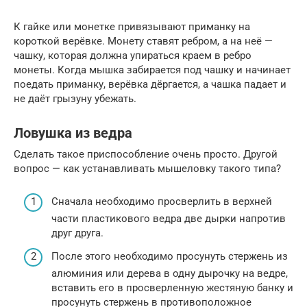
К гайке или монетке привязывают приманку на
короткой верёвке. Монету ставят ребром, а на неё —
чашку, которая должна упираться краем в ребро
монеты. Когда мышка забирается под чашку и начинает
поедать приманку, верёвка дёргается, а чашка падает и
не даёт грызуну убежать.
Ловушка из ведра
Сделать такое приспособление очень просто. Другой
вопрос — как устанавливать мышеловку такого типа?
Сначала необходимо просверлить в верхней
части пластикового ведра две дырки напротив
друг друга.
После этого необходимо просунуть стержень из
алюминия или дерева в одну дырочку на ведре,
вставить его в просверленную жестяную банку и
просунуть стержень в противоположное