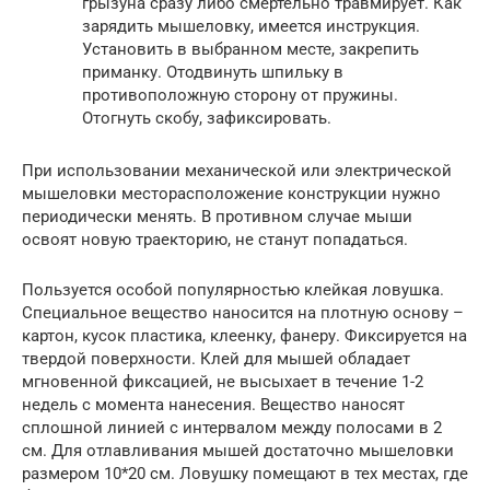
грызуна сразу либо смертельно травмирует. Как
зарядить мышеловку, имеется инструкция.
Установить в выбранном месте, закрепить
приманку. Отодвинуть шпильку в
противоположную сторону от пружины.
Отогнуть скобу, зафиксировать.
При использовании механической или электрической
мышеловки месторасположение конструкции нужно
периодически менять. В противном случае мыши
освоят новую траекторию, не станут попадаться.
Пользуется особой популярностью клейкая ловушка.
Специальное вещество наносится на плотную основу –
картон, кусок пластика, клеенку, фанеру. Фиксируется на
твердой поверхности. Клей для мышей обладает
мгновенной фиксацией, не высыхает в течение 1-2
недель с момента нанесения. Вещество наносят
сплошной линией с интервалом между полосами в 2
см. Для отлавливания мышей достаточно мышеловки
размером 10*20 см. Ловушку помещают в тех местах, где