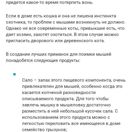
придется какое-то время потерпеть вонь.
Если в доме есть кошка и она не лишена инстинкта
охотника, то проблем с мышами возникнуть не должно.
Однако не все современные коты, привыкшие есть, что
дает хозяин, захотят охотиться. В этом случае можно
пригласить дворового или деревенского кота.
В создании лучших приманок для поимки мышей
понадобятся следующие продукты:
Сало – запах этого пищевого компонента, очень
привлекателен для мышей, особенно когда это
касается копченой разновидности
описываемого продукта. Для того чтобы
завлечь мышку в мышеловку достаточно
разместить в ней небольшой кусочек сала. С
использованием этого продукта можно с
легкостью переловить все имеющееся в доме
семейство грызунов;