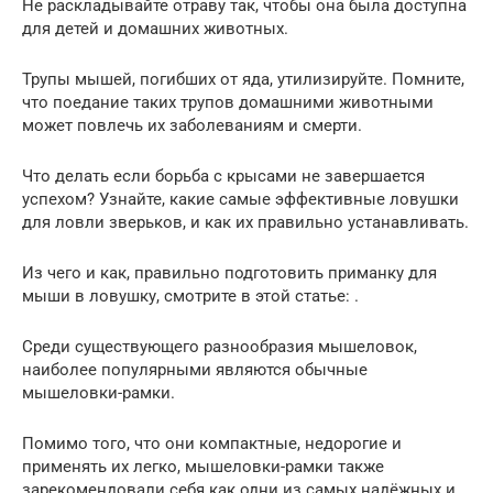
Не раскладывайте отраву так, чтобы она была доступна
для детей и домашних животных.
Трупы мышей, погибших от яда, утилизируйте. Помните,
что поедание таких трупов домашними животными
может повлечь их заболеваниям и смерти.
Что делать если борьба с крысами не завершается
успехом? Узнайте, какие самые эффективные ловушки
для ловли зверьков, и как их правильно устанавливать.
Из чего и как, правильно подготовить приманку для
мыши в ловушку, смотрите в этой статье: .
Среди существующего разнообразия мышеловок,
наиболее популярными являются обычные
мышеловки-рамки.
Помимо того, что они компактные, недорогие и
применять их легко, мышеловки-рамки также
зарекомендовали себя как одни из самых надёжных и