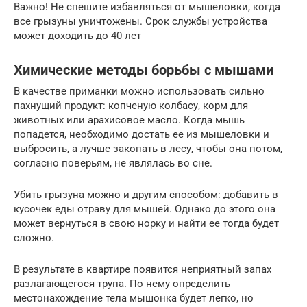
Важно! Не спешите избавляться от мышеловки, когда
все грызуны уничтожены. Срок службы устройства
может доходить до 40 лет
Химические методы борьбы с мышами
В качестве приманки можно использовать сильно
пахнущий продукт: копченую колбасу, корм для
животных или арахисовое масло. Когда мышь
попадется, необходимо достать ее из мышеловки и
выбросить, а лучше закопать в лесу, чтобы она потом,
согласно поверьям, не являлась во сне.
Убить грызуна можно и другим способом: добавить в
кусочек еды отраву для мышей. Однако до этого она
может вернуться в свою норку и найти ее тогда будет
сложно.
В результате в квартире появится неприятный запах
разлагающегося трупа. По нему определить
местонахождение тела мышонка будет легко, но