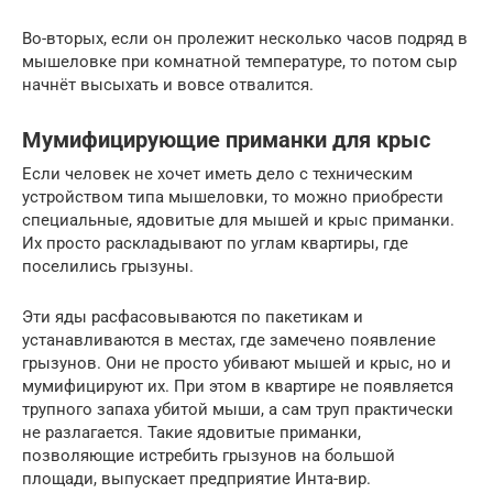
Во-вторых, если он пролежит несколько часов подряд в
мышеловке при комнатной температуре, то потом сыр
начнёт высыхать и вовсе отвалится.
Мумифицирующие приманки для крыс
Если человек не хочет иметь дело с техническим
устройством типа мышеловки, то можно приобрести
специальные, ядовитые для мышей и крыс приманки.
Их просто раскладывают по углам квартиры, где
поселились грызуны.
Эти яды расфасовываются по пакетикам и
устанавливаются в местах, где замечено появление
грызунов. Они не просто убивают мышей и крыс, но и
мумифицируют их. При этом в квартире не появляется
трупного запаха убитой мыши, а сам труп практически
не разлагается. Такие ядовитые приманки,
позволяющие истребить грызунов на большой
площади, выпускает предприятие Инта-вир.