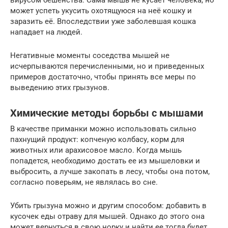
может успеть укусить охотящуюся на неё кошку и
заразить её. Впоследствии уже заболевшая кошка
нападает на людей.
Негативные моменты соседства мышей не
исчерпываются перечисленными, но и приведенных
примеров достаточно, чтобы принять все меры по
выведению этих грызунов.
Химические методы борьбы с мышами
В качестве приманки можно использовать сильно
пахнущий продукт: копченую колбасу, корм для
животных или арахисовое масло. Когда мышь
попадется, необходимо достать ее из мышеловки и
выбросить, а лучше закопать в лесу, чтобы она потом,
согласно поверьям, не являлась во сне.
Убить грызуна можно и другим способом: добавить в
кусочек еды отраву для мышей. Однако до этого она
может вернуться в свою норку и найти ее тогда будет