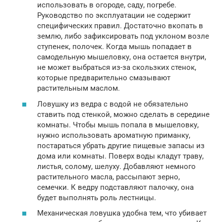
использовать в огороде, саду, погребе.
Руководство по эксплуатации не содержит
специфических правил. Достаточно вкопать в
землю, либо зафиксировать под уклоном возле
ступенек, полочек. Когда мышь попадает в
самодельную мышеловку, она остается внутри,
не может выбраться из-за скользких стенок,
которые предварительно смазывают
растительным маслом.
Ловушку из ведра с водой не обязательно
ставить под стенкой, можно сделать в середине
комнаты. Чтобы мышь попала в мышеловку,
нужно использовать ароматную приманку,
постараться убрать другие пищевые запасы из
дома или комнаты. Поверх воды кладут траву,
листья, солому, шелуху. Добавляют немного
растительного масла, рассыпают зерно,
семечки. К ведру подставляют палочку, она
будет выполнять роль лестницы.
Механическая ловушка удобна тем, что убивает