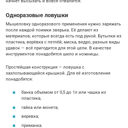
начнёт высыхать и вовсе отвалится.
Одноразовые ловушки
Мышеловку одноразового применения нужно заряжать
после каждой поимки зверька. Её делают из
материалов, которые всегда есть под рукой. Бутылки из
пластика, верёвка с петлёй, миска, ведро, разные виды
удавок — всё пригодится для этой цели. В качестве
инструментов понадобятся шило и ножницы.
Простейшая конструкция — ловушка с
захлопывающейся крышкой. Для её изготовления
понадобятся:
банка объемом от 0,5 до 1л или чашка из
пластика;
гайка или монета;
веревка;
приманка.