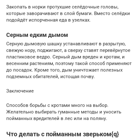
Закопать в норки протухшие селёдочные головы,
которые заворачивают в слой бумаги. Вместо селёдки
подойдёт испорченная еда в узелках.
Серным едким дымом
Серную дымовую шашку устанавливают в разрытую,
свежую нору, поджигают, а сверху ставят перевёрнутое
пластиковое ведро. Серный дым вреден и кротам, и
весенним растениям, поэтому такой способ применяют
до посадок. Кроме того, дым уничтожает полезных
подземных обитателей, истощая почву.
Заключение
Способов борьбы с кротами много на выбор.
Желательно выбирать гуманные методы и уносить
пойманных вредителей в лес или на поляну.
Что делать с пойманным зверьком{q}