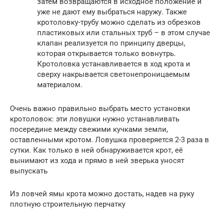
затем возвращаются в исходное положение и
уже не дают ему выбраться наружу. Также
кротоловку-трубу можно сделать из обрезков
пластиковых или стальных труб – в этом случае
клапан реализуется по принципу дверцы,
которая открывается только вовнутрь.
Кротоловка устанавливается в ход крота и
сверху накрывается светонепроницаемым
материалом.
Очень важно правильно выбрать место установки
кротоловок: эти ловушки нужно устанавливать
посередине между свежими кучками земли,
оставленными кротом. Ловушка проверяется 2-3 раза в
сутки. Как только в ней обнаруживается крот, её
вынимают из хода и прямо в ней зверька уносят
выпускать
Из ловчей ямы крота можно достать, надев на руку
плотную строительную перчатку