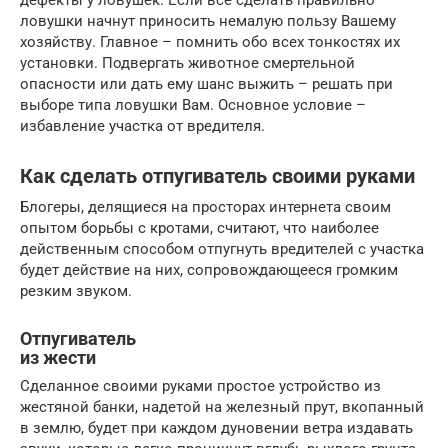
ловушки начнут приносить немалую пользу Вашему
хозяйству. Главное – помнить обо всех тонкостях их
установки. Подвергать животное смертельной
опасности или дать ему шанс выжить – решать при
выборе типа ловушки Вам. Основное условие –
избавление участка от вредителя.
Как сделать отпугиватель своими руками
Блогеры, делящиеся на просторах интернета своим
опытом борьбы с кротами, считают, что наиболее
действенным способом отпугнуть вредителей с участка
будет действие на них, сопровождающееся громким
резким звуком.
Отпугиватель
из жести
Сделанное своими руками простое устройство из
жестяной банки, надетой на железный прут, вкопанный
в землю, будет при каждом дуновении ветра издавать