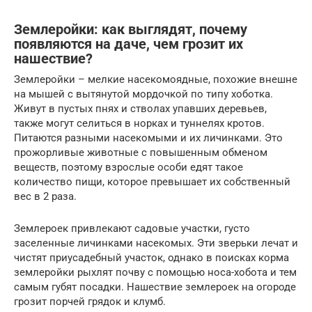
Землеройки: как выглядят, почему
появляются на даче, чем грозит их
нашествие?
Землеройки – мелкие насекомоядные, похожие внешне
на мышей с вытянутой мордочкой по типу хоботка.
Живут в пустых пнях и стволах упавших деревьев,
также могут селиться в норках и туннелях кротов.
Питаются разными насекомыми и их личинками. Это
прожорливые животные с повышенным обменом
веществ, поэтому взрослые особи едят такое
количество пищи, которое превышает их собственный
вес в 2 раза.
Землероек привлекают садовые участки, густо
заселенные личинками насекомых. Эти зверьки лечат и
чистят приусадебный участок, однако в поисках корма
землеройки рыхлят почву с помощью носа-хобота и тем
самым губят посадки. Нашествие землероек на огороде
грозит порчей грядок и клумб.