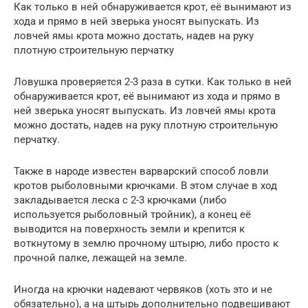
Как только в ней обнаруживается крот, её вынимают из
хода и прямо в ней зверька уносят выпускать. Из
ловчей ямы крота можно достать, надев на руку
плотную строительную перчатку
Ловушка проверяется 2-3 раза в сутки. Как только в ней
обнаруживается крот, её вынимают из хода и прямо в
ней зверька уносят выпускать. Из ловчей ямы крота
можно достать, надев на руку плотную строительную
перчатку.
Также в народе известен варварский способ ловли
кротов рыболовными крючками. В этом случае в ход
закладывается леска с 2-3 крючками (либо
используется рыболовный тройник), а конец её
выводится на поверхность земли и крепится к
воткнутому в землю прочному штырю, либо просто к
прочной палке, лежащей на земле.
Иногда на крючки надевают червяков (хоть это и не
обязательно), а на штырь дополнительно подвешивают