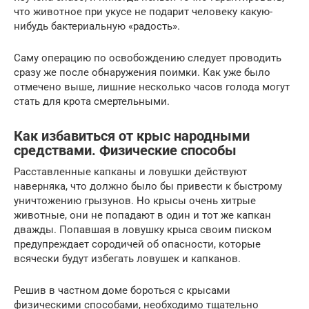
что животное при укусе не подарит человеку какую-
нибудь бактериальную «радость».
Саму операцию по освобождению следует проводить
сразу же после обнаружения поимки. Как уже было
отмечено выше, лишние несколько часов голода могут
стать для крота смертельными.
Как избавиться от крыс народными
средствами. Физические способы
Расставленные капканы и ловушки действуют
наверняка, что должно было бы привести к быстрому
уничтожению грызунов. Но крысы очень хитрые
животные, они не попадают в один и тот же капкан
дважды. Попавшая в ловушку крыса своим писком
предупреждает сородичей об опасности, которые
всячески будут избегать ловушек и капканов.
Решив в частном доме бороться с крысами
физическими способами, необходимо тщательно