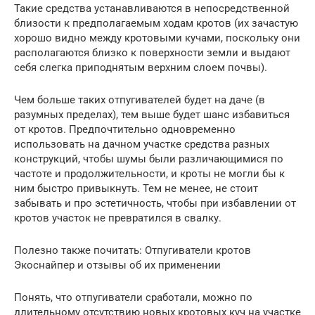
Такие средства устанавливаются в непосредственной
близости к предполагаемым ходам кротов (их зачастую
хорошо видно между кротовыми кучами, поскольку они
располагаются близко к поверхности земли и выдают
себя слегка приподнятым верхним слоем почвы).
Чем больше таких отпугивателей будет на даче (в
разумных пределах), тем выше будет шанс избавиться
от кротов. Предпочтительно одновременно
использовать на дачном участке средства разных
конструкций, чтобы шумы были различающимися по
частоте и продолжительности, и кроты не могли бы к
ним быстро привыкнуть. Тем не менее, не стоит
забывать и про эстетичность, чтобы при избавлении от
кротов участок не превратился в свалку.
Полезно также почитать: Отпугиватели кротов
Экоснайпер и отзывы об их применении
Понять, что отпугиватели сработали, можно по
длительному отсутствию новых кротовых куч на участке