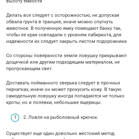
высоту емкости
Делать все следует с осторожностью, не допуская
обвала грунта в траншее, иначе можно спугнуть
животное. В полученную ямку помещают банку так,
чтобы ее края совпадали с уровнем лабиринта, для
надежности их следует закрыть листом подорожника
Со стороны поверхности земли ловушку прикрывают
дощечкой или другим подходящим материалом, не
пропускающим свет.
Доставать пойманного зверька следует в прочных
перчатках, иначе он может прокусить кожу. В такую
самодельную ловушку иногда попадаются не только
кроты, но и полевки, небольшие ящерицы.
2. Ловля на рыболовный крючок.
Существует еще один довольно жестокий метод