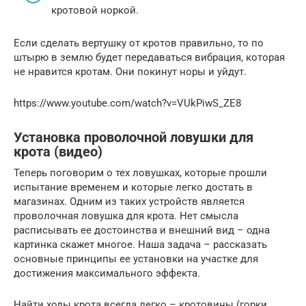
кротовой норкой.
Если сделать вертушку от кротов правильно, то по
штырю в землю будет передаваться вибрация, которая
не нравится кротам. Они покинут норы и уйдут.
https://www.youtube.com/watch?v=VUkPiwS_ZE8
Установка проволочной ловушки для
крота (видео)
Теперь поговорим о тех ловушках, которые прошли
испытание временем и которые легко достать в
магазинах. Одним из таких устройств является
проволочная ловушка для крота. Нет смысла
расписывать ее достоинства и внешний вид – одна
картинка скажет многое. Наша задача – рассказать
основные принципы ее установки на участке для
достижения максимального эффекта.
Найти ходы крота всегда легко – кротовины (горки