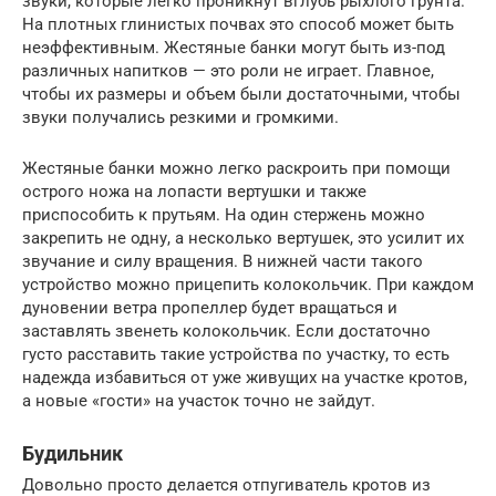
звуки, которые легко проникнут вглубь рыхлого грунта.
На плотных глинистых почвах это способ может быть
неэффективным. Жестяные банки могут быть из-под
различных напитков — это роли не играет. Главное,
чтобы их размеры и объем были достаточными, чтобы
звуки получались резкими и громкими.
Жестяные банки можно легко раскроить при помощи
острого ножа на лопасти вертушки и также
приспособить к прутьям. На один стержень можно
закрепить не одну, а несколько вертушек, это усилит их
звучание и силу вращения. В нижней части такого
устройство можно прицепить колокольчик. При каждом
дуновении ветра пропеллер будет вращаться и
заставлять звенеть колокольчик. Если достаточно
густо расставить такие устройства по участку, то есть
надежда избавиться от уже живущих на участке кротов,
а новые «гости» на участок точно не зайдут.
Будильник
Довольно просто делается отпугиватель кротов из