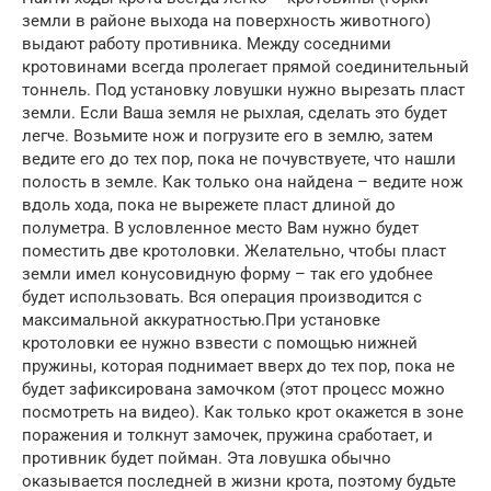
земли в районе выхода на поверхность животного)
выдают работу противника. Между соседними
кротовинами всегда пролегает прямой соединительный
тоннель. Под установку ловушки нужно вырезать пласт
земли. Если Ваша земля не рыхлая, сделать это будет
легче. Возьмите нож и погрузите его в землю, затем
ведите его до тех пор, пока не почувствуете, что нашли
полость в земле. Как только она найдена – ведите нож
вдоль хода, пока не вырежете пласт длиной до
полуметра. В условленное место Вам нужно будет
поместить две кротоловки. Желательно, чтобы пласт
земли имел конусовидную форму – так его удобнее
будет использовать. Вся операция производится с
максимальной аккуратностью.При установке
кротоловки ее нужно взвести с помощью нижней
пружины, которая поднимает вверх до тех пор, пока не
будет зафиксирована замочком (этот процесс можно
посмотреть на видео). Как только крот окажется в зоне
поражения и толкнут замочек, пружина сработает, и
противник будет пойман. Эта ловушка обычно
оказывается последней в жизни крота, поэтому будьте