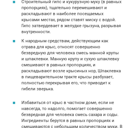
Строительный гипс и кукурузную муку (в равных
пропорциях), тщательно перемешивают и
раскладывают в наиболее посещаемых
крысами местах, рядом ставят миску с водой.
Гипс затвердевает в желудке грызуна, разрывая
внутренности.
К народным средствам, действующим как
отрава для крыс, относят совершенно
безвредную для человека смесь манной крупы
и шпаклевки. Манную крупу и сухую шпаклевку
смешивают в равных пропорциях, и
раскладывают возле крысиных нор, Шпаклевка
в пищеварительном тракте крысы разбухает,
полностью перекрывая его, что приводит к
гибели зверька.
Избавиться от крыс в частном доме, если не
навсегда, то надолго, помогает совершенно
безвредная для человека смесь сахара и соды.
Ингредиенты берутся в равных пропорциях и
смешиваются с небольшим количеством муки. В