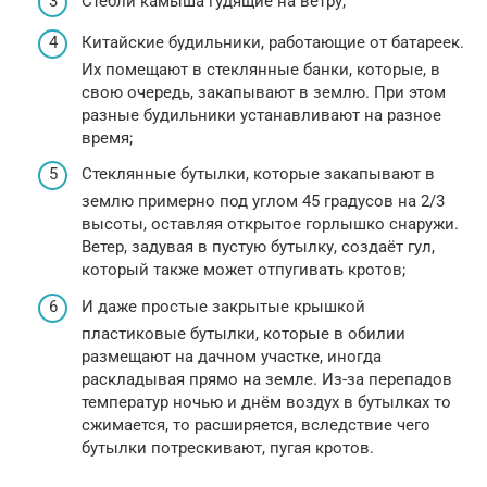
Стебли камыша гудящие на ветру;
Китайские будильники, работающие от батареек.
Их помещают в стеклянные банки, которые, в
свою очередь, закапывают в землю. При этом
разные будильники устанавливают на разное
время;
Стеклянные бутылки, которые закапывают в
землю примерно под углом 45 градусов на 2/3
высоты, оставляя открытое горлышко снаружи.
Ветер, задувая в пустую бутылку, создаёт гул,
который также может отпугивать кротов;
И даже простые закрытые крышкой
пластиковые бутылки, которые в обилии
размещают на дачном участке, иногда
раскладывая прямо на земле. Из-за перепадов
температур ночью и днём воздух в бутылках то
сжимается, то расширяется, вследствие чего
бутылки потрескивают, пугая кротов.