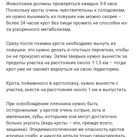
Живоловки должны проверяться каждые 3-4 часа.
Поскольку кроты очень чувствительны к голодовкам,
их нужно вынимать из ловушек как можно скорее –
более 24 часов крот без пищи прожить не способен из-
за ускоренного метаболизма.
Сразу после поимки крота необходимо вынуть из
ловушки: это нужно делать в плотных перчатках, чтобы
он не прокусил кожу. Затем зверька нужно вынести за
пределы участка на расстояние около 1-1,5 км – тогда
крот уже не сможет вернуться на свою территорию.
Крота, пойманного в кротоловку, нужно вынести с
участка, унести на расстояния около 1 км и выпустить.
При освобождении пленника нужно быть
осторожными: у кротов очень острые, хоть и
маленькие, зубы, которыми они могут достаточно
больно укусить (ведь кроты – это, прежде всего,
хищники). Эпидемиологическая же опасность кротов
изучена слабо, и никогда нельзя точно гарантировать,