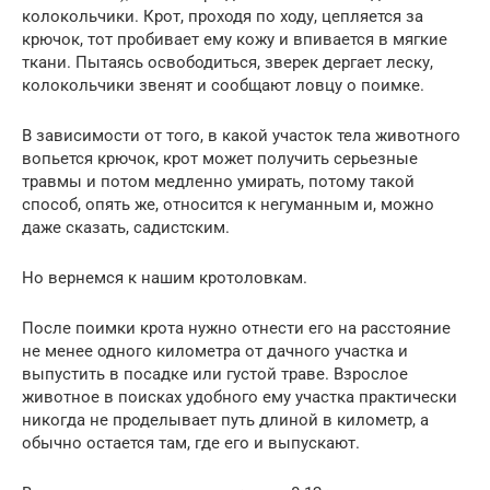
колокольчики. Крот, проходя по ходу, цепляется за
крючок, тот пробивает ему кожу и впивается в мягкие
ткани. Пытаясь освободиться, зверек дергает леску,
колокольчики звенят и сообщают ловцу о поимке.
В зависимости от того, в какой участок тела животного
вопьется крючок, крот может получить серьезные
травмы и потом медленно умирать, потому такой
способ, опять же, относится к негуманным и, можно
даже сказать, садистским.
Но вернемся к нашим кротоловкам.
После поимки крота нужно отнести его на расстояние
не менее одного километра от дачного участка и
выпустить в посадке или густой траве. Взрослое
животное в поисках удобного ему участка практически
никогда не проделывает путь длиной в километр, а
обычно остается там, где его и выпускают.