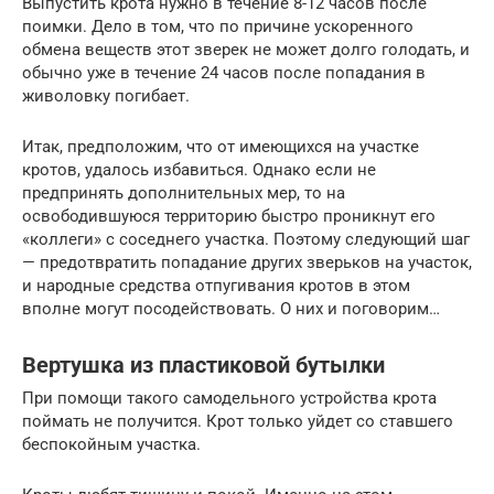
Выпустить крота нужно в течение 8-12 часов после
поимки. Дело в том, что по причине ускоренного
обмена веществ этот зверек не может долго голодать, и
обычно уже в течение 24 часов после попадания в
живоловку погибает.
Итак, предположим, что от имеющихся на участке
кротов, удалось избавиться. Однако если не
предпринять дополнительных мер, то на
освободившуюся территорию быстро проникнут его
«коллеги» с соседнего участка. Поэтому следующий шаг
— предотвратить попадание других зверьков на участок,
и народные средства отпугивания кротов в этом
вполне могут посодействовать. О них и поговорим…
Вертушка из пластиковой бутылки
При помощи такого самодельного устройства крота
поймать не получится. Крот только уйдет со ставшего
беспокойным участка.