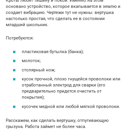
Кроты любят тишину и покой. Именно на этом
основано устройство, которое вкапывается в землю и
создает вибрацию. Чертежи тут не нужны: вертушка
настолько простая, что сделать ее в состоянии
младший школьник.
Потребуются:
пластиковая бутылка (банка);
молоток;
столярный нож;
кусок прочной, плохо гнущейся проволоки или
отработанный электрод для сварки (его
предварительно придется очистить от
покрытия);
кусочек медной или любой мягкой проволоки.
Расскажем, как сделать вертушку, отпугивающую
грызуна. Работа займет не более часа.