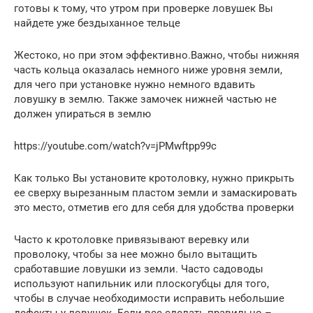
готовы к тому, что утром при проверке ловушек Вы
найдете уже бездыханное тельце
Жестоко, но при этом эффективно.Важно, чтобы нижняя
часть кольца оказалась немного ниже уровня земли,
для чего при установке нужно немного вдавить
ловушку в землю. Также замочек нижней частью не
должен упираться в землю
https://youtube.com/watch?v=jPMwftpp99c
Как только Вы установите кротоловку, нужно прикрыть
ее сверху вырезанным пластом земли и замаскировать
это место, отметив его для себя для удобства проверки
Часто к кротоловке привязывают веревку или
проволоку, чтобы за нее можно было вытащить
сработавшие ловушки из земли. Часто садоводы
используют напильник или плоскогубцы для того,
чтобы в случае необходимости исправить небольшие
дефекты у ловушек. Если все сделать правильно –