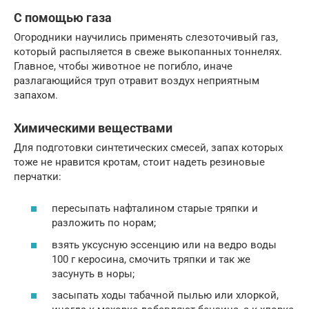
С помощью газа
Огородники научились применять слезоточивый газ,
который распыляется в свеже выкопанных тоннелях.
Главное, чтобы животное не погибло, иначе
разлагающийся труп отравит воздух неприятным
запахом.
Химическими веществами
Для подготовки синтетических смесей, запах которых
тоже не нравится кротам, стоит надеть резиновые
перчатки:
пересыпать нафталином старые тряпки и
разложить по норам;
взять уксусную эссенцию или на ведро воды
100 г керосина, смочить тряпки и так же
засунуть в норы;
засыпать ходы табачной пылью или хлоркой,