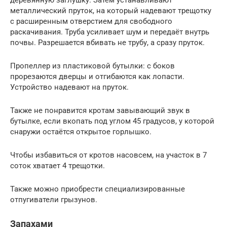
деревянную заглушку. Затем устанавливают
металлический пруток, на который надевают трещотку
с расширенным отверстием для свободного
раскачивания. Труба усиливает шум и передаёт внутрь
почвы. Разрешается вбивать не трубу, а сразу пруток.
Пропеллер из пластиковой бутылки: с боков
прорезаются дверцы и отгибаются как лопасти.
Устройство надевают на пруток.
Также не понравится кротам завывающий звук в
бутылке, если вкопать под углом 45 градусов, у которой
снаружи остаётся открытое горлышко.
Чтобы избавиться от кротов насовсем, на участок в 7
соток хватает 4 трещотки.
Также можно приобрести специализированные
отпугиватели грызунов.
Запахами