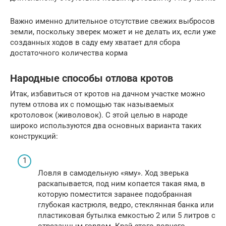
Важно именно длительное отсутствие свежих выбросов
земли, поскольку зверек может и не делать их, если уже
созданных ходов в саду ему хватает для сбора
достаточного количества корма
Народные способы отлова кротов
Итак, избавиться от кротов на дачном участке можно
путем отлова их с помощью так называемых
кротоловок (живоловок). С этой целью в народе
широко используются два основных варианта таких
конструкций:
Ловля в самодельную «яму». Ход зверька
раскапывается, под ним копается такая яма, в
которую поместится заранее подобранная
глубокая кастрюля, ведро, стеклянная банка или
пластиковая бутылка емкостью 2 или 5 литров с