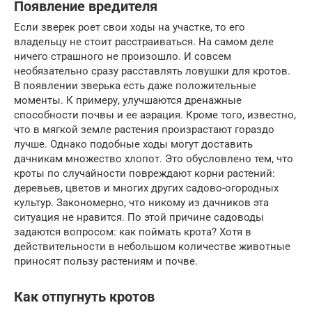
Появление вредителя
Если зверек роет свои ходы на участке, то его
владельцу не стоит расстраиваться. На самом деле
ничего страшного не произошло. И совсем
необязательно сразу расставлять ловушки для кротов.
В появлении зверька есть даже положительные
моменты. К примеру, улучшаются дренажные
способности почвы и ее аэрация. Кроме того, известно,
что в мягкой земле растения произрастают гораздо
лучше. Однако подобные ходы могут доставить
дачникам множество хлопот. Это обусловлено тем, что
кроты по случайности повреждают корни растений:
деревьев, цветов и многих других садово-огородных
культур. Закономерно, что никому из дачников эта
ситуация не нравится. По этой причине садоводы
задаются вопросом: как поймать крота? Хотя в
действительности в небольшом количестве животные
приносят пользу растениям и почве.
Как отпугнуть кротов