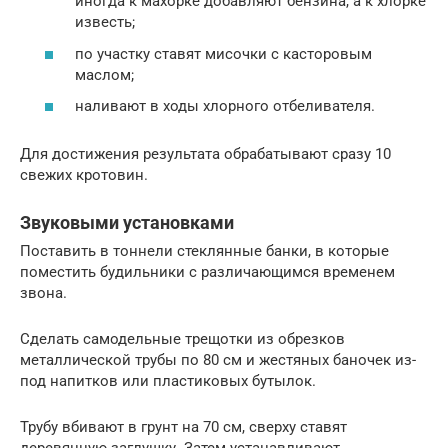
иногда к махорке добавляют бензина, а к хлорке
известь;
по участку ставят мисочки с касторовым
маслом;
наливают в ходы хлорного отбеливателя.
Для достижения результата обрабатывают сразу 10
свежих кротовин.
Звуковыми установками
Поставить в тоннели стеклянные банки, в которые
поместить будильники с различающимся временем
звона.
Сделать самодельные трещотки из обрезков
металлической трубы по 80 см и жестяных баночек из-
под напитков или пластиковых бутылок.
Трубу вбивают в грунт на 70 см, сверху ставят