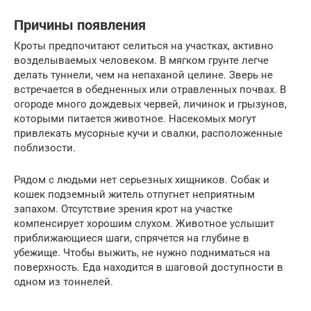
Причины появления
Кроты предпочитают селиться на участках, активно
возделываемых человеком. В мягком грунте легче
делать туннели, чем на непаханой целине. Зверь не
встречается в обедненных или отравленных почвах. В
огороде много дождевых червей, личинок и грызунов,
которыми питается животное. Насекомых могут
привлекать мусорные кучи и свалки, расположенные
поблизости.
Рядом с людьми нет серьезных хищников. Собак и
кошек подземный житель отпугнет неприятным
запахом. Отсутствие зрения крот на участке
компенсирует хорошим слухом. Животное услышит
приближающиеся шаги, спрячется на глубине в
убежище. Чтобы выжить, не нужно подниматься на
поверхность. Еда находится в шаговой доступности в
одном из тоннелей.