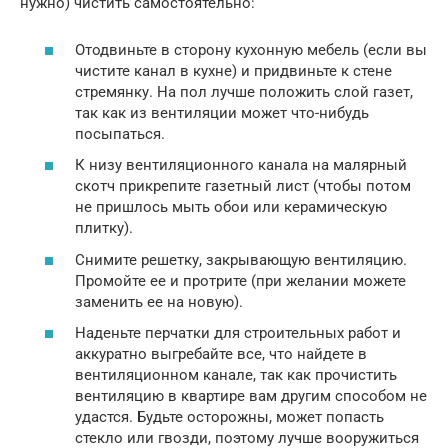
нужно) чистить самостоятельно:
Отодвиньте в сторону кухонную мебель (если вы
чистите канал в кухне) и придвиньте к стене
стремянку. На пол лучше положить слой газет,
так как из вентиляции может что-нибудь
посыпаться.
К низу вентиляционного канала на малярный
скотч прикрепите газетный лист (чтобы потом
не пришлось мыть обои или керамическую
плитку).
Снимите решетку, закрывающую вентиляцию.
Промойте ее и протрите (при желании можете
заменить ее на новую).
Наденьте перчатки для строительных работ и
аккуратно выгребайте все, что найдете в
вентиляционном канале, так как прочистить
вентиляцию в квартире вам другим способом не
удастся. Будьте осторожны, может попасть
стекло или гвозди, поэтому лучше вооружиться