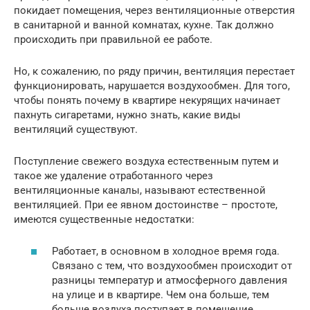
покидает помещения, через вентиляционные отверстия
в санитарной и ванной комнатах, кухне. Так должно
происходить при правильной ее работе.
Но, к сожалению, по ряду причин, вентиляция перестает
функционировать, нарушается воздухообмен. Для того,
чтобы понять почему в квартире некурящих начинает
пахнуть сигаретами, нужно знать, какие виды
вентиляций существуют.
Поступление свежего воздуха естественным путем и
такое же удаление отработанного через
вентиляционные каналы, называют естественной
вентиляцией. При ее явном достоинстве – простоте,
имеются существенные недостатки:
Работает, в основном в холодное время года.
Связано с тем, что воздухообмен происходит от
разницы температур и атмосферного давления
на улице и в квартире. Чем она больше, тем
больше воздуха поступает в помещение,