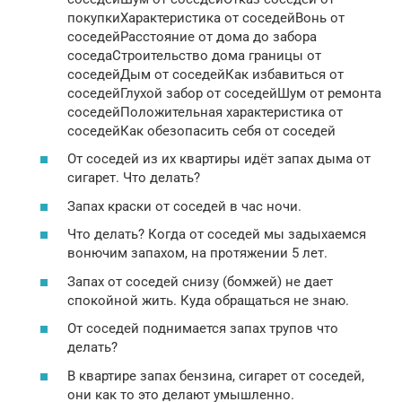
покупкиХарактеристика от соседейВонь от
соседейРасстояние от дома до забора
соседаСтроительство дома границы от
соседейДым от соседейКак избавиться от
соседейГлухой забор от соседейШум от ремонта
соседейПоложительная характеристика от
соседейКак обезопасить себя от соседей
От соседей из их квартиры идёт запах дыма от
сигарет. Что делать?
Запах краски от соседей в час ночи.
Что делать? Когда от соседей мы задыхаемся
вонючим запахом, на протяжении 5 лет.
Запах от соседей снизу (бомжей) не дает
спокойной жить. Куда обращаться не знаю.
От соседей поднимается запах трупов что
делать?
В квартире запах бензина, сигарет от соседей,
они как то это делают умышленно.