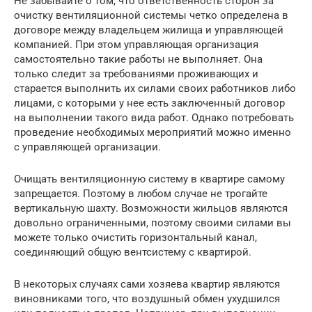
Не забывайте о том, что ответственность сторон за
очистку вентиляционной системы четко определена в
договоре между владельцем жилища и управляющей
компанией. При этом управляющая организация
самостоятельно такие работы не выполняет. Она
только следит за требованиями проживающих и
старается выполнить их силами своих работников либо
лицами, с которыми у нее есть заключенный договор
на выполнении такого вида работ. Однако потребовать
проведение необходимых мероприятий можно именно
с управляющей организации.
Очищать вентиляционную систему в квартире самому
запрещается. Поэтому в любом случае не трогайте
вертикальную шахту. Возможности жильцов являются
довольно ограниченными, поэтому своими силами вы
можете только очистить горизонтальный канал,
соединяющий общую вентсистему с квартирой.
В некоторых случаях сами хозяева квартир являются
виновниками того, что воздушный обмен ухудшился