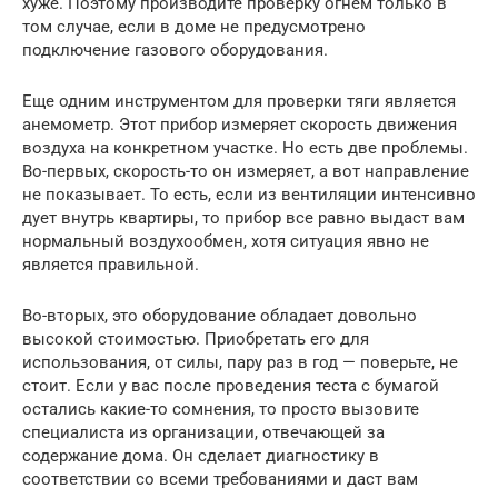
хуже. Поэтому производите проверку огнем только в
том случае, если в доме не предусмотрено
подключение газового оборудования.
Еще одним инструментом для проверки тяги является
анемометр. Этот прибор измеряет скорость движения
воздуха на конкретном участке. Но есть две проблемы.
Во-первых, скорость-то он измеряет, а вот направление
не показывает. То есть, если из вентиляции интенсивно
дует внутрь квартиры, то прибор все равно выдаст вам
нормальный воздухообмен, хотя ситуация явно не
является правильной.
Во-вторых, это оборудование обладает довольно
высокой стоимостью. Приобретать его для
использования, от силы, пару раз в год — поверьте, не
стоит. Если у вас после проведения теста с бумагой
остались какие-то сомнения, то просто вызовите
специалиста из организации, отвечающей за
содержание дома. Он сделает диагностику в
соответствии со всеми требованиями и даст вам