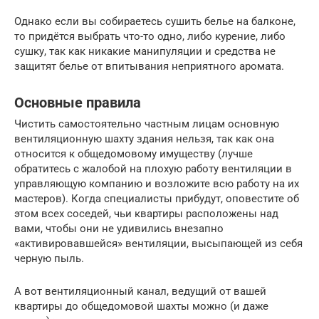
Однако если вы собираетесь сушить белье на балконе,
то придётся выбрать что-то одно, либо курение, либо
сушку, так как никакие манипуляции и средства не
защитят белье от впитывания неприятного аромата.
Основные правила
Чистить самостоятельно частным лицам основную
вентиляционную шахту здания нельзя, так как она
относится к общедомовому имуществу (лучше
обратитесь с жалобой на плохую работу вентиляции в
управляющую компанию и возложите всю работу на их
мастеров). Когда специалисты прибудут, оповестите об
этом всех соседей, чьи квартиры расположены над
вами, чтобы они не удивились внезапно
«активировавшейся» вентиляции, высыпающей из себя
черную пыль.
А вот вентиляционный канал, ведущий от вашей
квартиры до общедомовой шахты можно (и даже