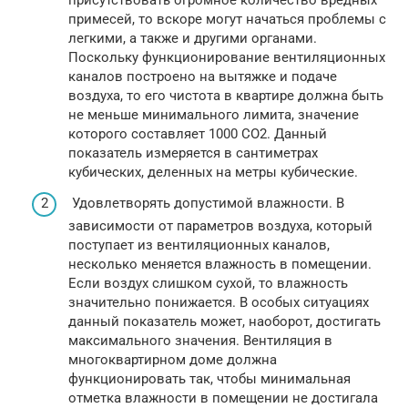
присутствовать огромное количество вредных
примесей, то вскоре могут начаться проблемы с
легкими, а также и другими органами.
Поскольку функционирование вентиляционных
каналов построено на вытяжке и подаче
воздуха, то его чистота в квартире должна быть
не меньше минимального лимита, значение
которого составляет 1000 СО2. Данный
показатель измеряется в сантиметрах
кубических, деленных на метры кубические.
Удовлетворять допустимой влажности. В
зависимости от параметров воздуха, который
поступает из вентиляционных каналов,
несколько меняется влажность в помещении.
Если воздух слишком сухой, то влажность
значительно понижается. В особых ситуациях
данный показатель может, наоборот, достигать
максимального значения. Вентиляция в
многоквартирном доме должна
функционировать так, чтобы минимальная
отметка влажности в помещении не достигала