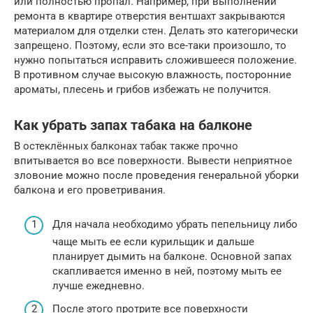
или полностью пропал. Например, при выполнении
ремонта в квартире отверстия вентшахт закрываются
материалом для отделки стен. Делать это категорически
запрещено. Поэтому, если это все-таки произошло, то
нужно попытаться исправить сложившееся положение.
В противном случае высокую влажность, посторонние
ароматы, плесень и грибов избежать не получится.
Как убрать запах табака на балконе
В остеклённых балконах табак также прочно
впитывается во все поверхности. Вывести неприятное
зловоние можно после проведения генеральной уборки
балкона и его проветривания.
Для начала необходимо убрать пепельницу либо
чаще мыть ее если курильщик и дальше
планирует дымить на балконе. Основной запах
скапливается именно в ней, поэтому мыть ее
лучше ежедневно.
После этого протрите все поверхности