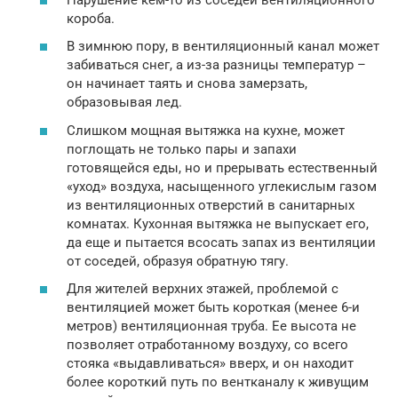
короба.
В зимнюю пору, в вентиляционный канал может
забиваться снег, а из-за разницы температур –
он начинает таять и снова замерзать,
образовывая лед.
Слишком мощная вытяжка на кухне, может
поглощать не только пары и запахи
готовящейся еды, но и прерывать естественный
«уход» воздуха, насыщенного углекислым газом
из вентиляционных отверстий в санитарных
комнатах. Кухонная вытяжка не выпускает его,
да еще и пытается всосать запах из вентиляции
от соседей, образуя обратную тягу.
Для жителей верхних этажей, проблемой с
вентиляцией может быть короткая (менее 6-и
метров) вентиляционная труба. Ее высота не
позволяет отработанному воздуху, со всего
стояка «выдавливаться» вверх, и он находит
более короткий путь по вентканалу к живущим