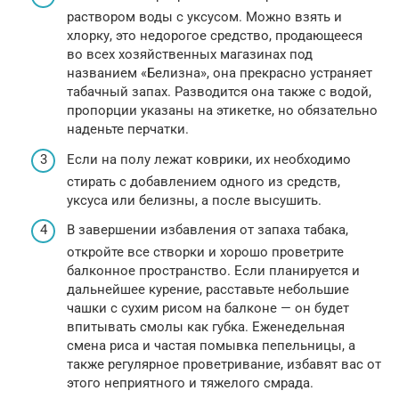
раствором воды с уксусом. Можно взять и
хлорку, это недорогое средство, продающееся
во всех хозяйственных магазинах под
названием «Белизна», она прекрасно устраняет
табачный запах. Разводится она также с водой,
пропорции указаны на этикетке, но обязательно
наденьте перчатки.
Если на полу лежат коврики, их необходимо
стирать с добавлением одного из средств,
уксуса или белизны, а после высушить.
В завершении избавления от запаха табака,
откройте все створки и хорошо проветрите
балконное пространство. Если планируется и
дальнейшее курение, расставьте небольшие
чашки с сухим рисом на балконе — он будет
впитывать смолы как губка. Еженедельная
смена риса и частая помывка пепельницы, а
также регулярное проветривание, избавят вас от
этого неприятного и тяжелого смрада.