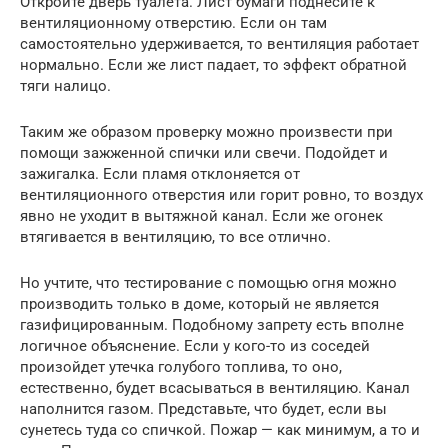
Откройте дверь туалета. Лист бумаги поднесите к
вентиляционному отверстию. Если он там
самостоятельно удерживается, то вентиляция работает
нормально. Если же лист падает, то эффект обратной
тяги налицо.
Таким же образом проверку можно произвести при
помощи зажженной спички или свечи. Подойдет и
зажигалка. Если пламя отклоняется от
вентиляционного отверстия или горит ровно, то воздух
явно не уходит в вытяжной канал. Если же огонек
втягивается в вентиляцию, то все отлично.
Но учтите, что тестирование с помощью огня можно
производить только в доме, который не является
газифицированным. Подобному запрету есть вполне
логичное объяснение. Если у кого-то из соседей
произойдет утечка голубого топлива, то оно,
естественно, будет всасываться в вентиляцию. Канал
наполнится газом. Представьте, что будет, если вы
сунетесь туда со спичкой. Пожар — как минимум, а то и