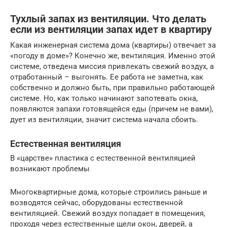
Тухлый запах из вентиляции. Что делать
если из вентиляции запах идет в квартиру
Какая инженерная система дома (квартиры) отвечает за
«погоду в доме»? Конечно же, вентиляция. Именно этой
системе, отведена миссия привлекать свежий воздух, а
отработанный – выгонять. Ее работа не заметна, как
собственно и должно быть, при правильно работающей
системе. Но, как только начинают запотевать окна,
появляются запахи готовящейся еды (причем не вами),
дует из вентиляции, значит система начала сбоить.
Естественная вентиляция
В «царстве» пластика с естественной вентиляцией
возникают проблемы
Многоквартирные дома, которые строились раньше и
возводятся сейчас, оборудованы естественной
вентиляцией. Свежий воздух попадает в помещения,
проходя через естественные щели окон, дверей, а