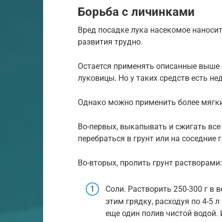
Борьба с личинками
Вред посадке лука насекомое наносит 
развития трудно.
Остается применять описанные выше 
луковицы. Но у таких средств есть н
Однако можно применить более мягки
Во-первых, выкапывать и сжигать все
перебраться в грунт или на соседние 
Во-вторых, пролить грунт растворами:
Соли. Растворить 250-300 г в 
этим грядку, расходуя по 4-5 л
еще один полив чистой водой. 