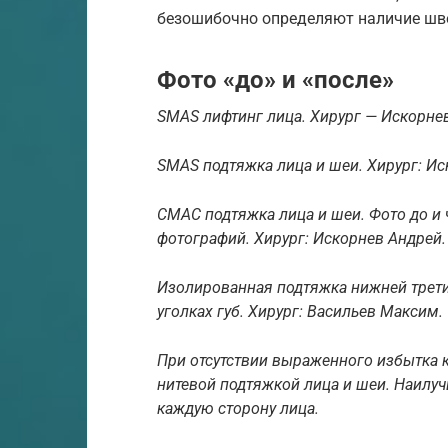
безошибочно определяют наличие шве
Фото «до» и «после»
SMAS лифтинг лица. Хирург — Искорне
SMAS подтяжка лица и шеи. Хирург: Ис
СМАС подтяжка лица и шеи. Фото до и 
фотографий. Хирург: Искорнев Андрей.
Изолированная подтяжка нижней трети
уголках губ. Хирург: Васильев Максим.
При отсутствии выраженного избытка 
нитевой подтяжкой лица и шеи. Наилучш
каждую сторону лица.