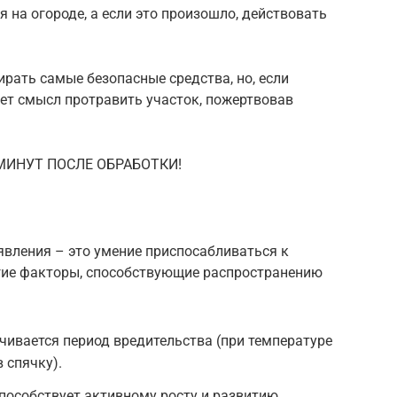
 на огороде, а если это произошло, действовать
рать самые безопасные средства, но, если
ет смысл протравить участок, пожертвовав
МИНУТ ПОСЛЕ ОБРАБОТКИ!
явления – это умение приспосабливаться к
гие факторы, способствующие распространению
чивается период вредительства (при температуре
 спячку).
пособствует активному росту и развитию