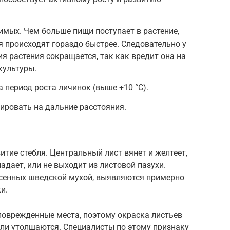
имых. Чем больше пищи поступает в растение,
я происходят гораздо быстрее. Следовательно у
я растения сокращается, так как вредит она на
культуры.
 период роста личинок (выше +10 °С).
ировать на дальние расстояния.
итие стебля. Центральный лист вянет и желтеет,
падает, или не выходит из листовой пазухи.
сенных шведской мухой, выявляются примерно
и.
поврежденные места, поэтому окраска листьев
ебли утолщаются. Специалисты по этому признаку