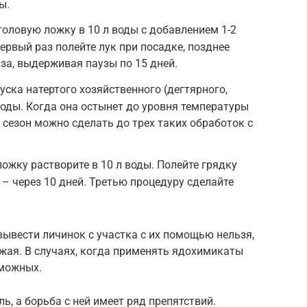
ы.
толовую ложку в 10 л воды с добавлением 1-2
ервый раз полейте лук при посадке, позднее
за, выдерживая паузы по 15 дней.
ска натертого хозяйственного (дегтярного,
воды. Когда она остынет до уровня температуры
а сезон можно сделать до трех таких обработок с
ожку растворите в 10 л воды. Полейте грядку
 – через 10 дней. Третью процедуру сделайте
 вывести личинок с участка с их помощью нельзя,
жая. В случаях, когда применять ядохимикаты
зможных.
, а борьба с ней имеет ряд препятствий.