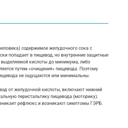
человека) содержимое желудочного сока с
ки попадает в пищевод, но внутренние защитные
 выделяемой кислоты до минимума, либо
аляется путем «очищения» пищевода. Поэтому
пищевода не ощущаются или минимальны.
од от желудочной кислоты, включают нижний
мальную перистальтику пищевода (моторику).
озникает рефлюкс и возникают симптомы ГЭРБ.