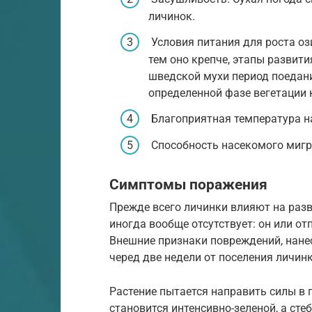
личинок.
Условия питания для роста оз
тем оно крепче, этапы развити
шведской мухи период поедани
определенной фазе вегетации 
Благоприятная температура на
Способность насекомого мигр
Симптомы поражения
Прежде всего личинки влияют на разв
иногда вообще отсутствует: он или от
Внешние признаки повреждений, нане
черед две недели от поселения личинк
Растение пытается направить силы в 
становится интенсивно-зеленой, а ст