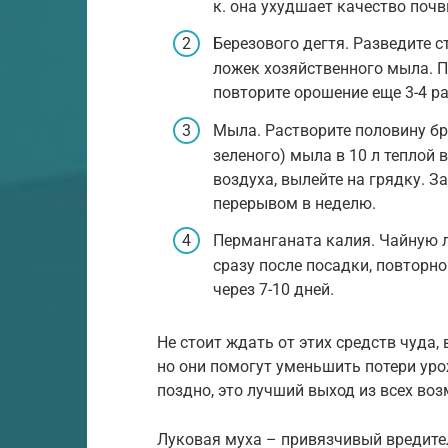
к. она ухудшает качество почв
Березового дегтя. Разведите с
ложек хозяйственного мыла. П
повторите орошение еще 3-4 ра
Мыла. Растворите половину бру
зеленого) мыла в 10 л теплой 
воздуха, вылейте на грядку. З
перерывом в неделю.
Перманганата калия. Чайную л
сразу после посадки, повторно
через 7-10 дней.
Не стоит ждать от этих средств чуда,
но они помогут уменьшить потери уро
поздно, это лучший выход из всех во
Луковая муха – привязчивый вредитель