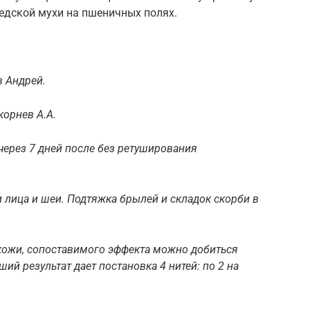
дской мухи на пшеничных полях.
в Андрей.
корнев А.А.
через 7 дней после без ретуширования
 лица и шеи. Подтяжка брылей и складок скорби в
кожи, сопоставимого эффекта можно добиться
ий результат дает постановка 4 нитей: по 2 на