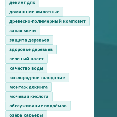
декинг дпк
домашние животные
древесно-полимерный композит
запах мочи
защита деревьев
здоровье деревьев
зеленый налет
качество воды
кислородное голодание
монтаж декинга
мочевая кислота
обслуживание водоёмов
озёра карьеры