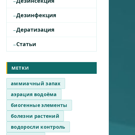
Дезинсекция
Дезинфекция
Дератизация
Статьи
МЕТКИ
аммиачный запах
аэрация водоёма
биогенные элементы
болезни растений
водоросли контроль