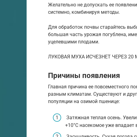
Желательно не допускать ее появления
системно, комбинируя методы.
Для обработок почвы старайтесь выби
большая часть урожая погублена, име
уцелевшими плодами.
ЛУКОВАЯ МУХА ИСЧЕЗНЕТ ЧЕРЕЗ 20 
Причины появления
Главная причина ее повсеместного по
разным климатам. Существуют и дру
популяции на озимой пшенице:
Затяжная теплая осень. Увели
+10°С насекомое уже впадает в
Засушливость. Сухая погода с