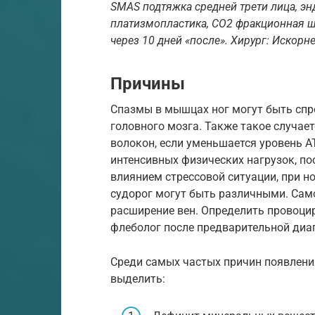
SMAS подтяжка средней трети лица, эн
платизмопластика, СО2 фракционная шл
через 10 дней «после». Хирург: Искорн
Причины
Спазмы в мышцах ног могут быть сп
головного мозга. Также такое случае
волокон, если уменьшается уровень А
интенсивных физических нагрузок, по
влиянием стрессовой ситуации, при 
судорог могут быть различными. Само
расширение вен. Определить провоц
флеболог после предварительной диа
Среди самых частых причин появлени
выделить: