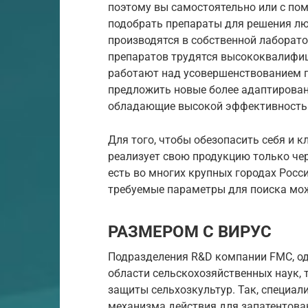
поэтому вы самостоятельно или с по
подобрать препараты для решения люб
производятся в собственной лаборат
препаратов трудятся высококвалифи
работают над усовершенствованием 
предложить новые более адаптирова
обладающие высокой эффективность
Для того, чтобы обезопасить себя и к
реализует свою продукцию только че
есть во многих крупных городах Росс
требуемые параметры для поиска мож
РАЗМЕРОМ С ВИРУС
Подразделения R&D компании FMC, о
области сельскохозяйственных наук,
защиты сельхозкультур. Так, специ
механизма действия для запатентова