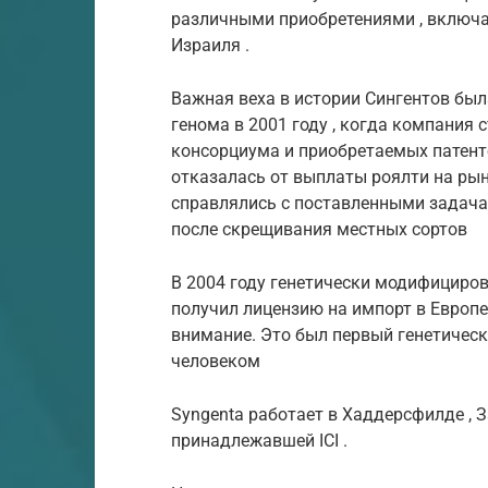
различными
приобретениями
, включа
Израиля
.
Важная веха в истории Сингентов был
генома в 2001 году , когда компания 
консорциума и приобретаемых патент
отказалась от выплаты роялти на ры
справлялись с поставленными задача
после скрещивания местных сортов
В 2004 году генетически модифициров
получил лицензию на импорт в Европе
внимание. Это был первый генетичес
человеком
Syngenta работает в
Хаддерсфилде
,
З
принадлежавшей
ICI
.