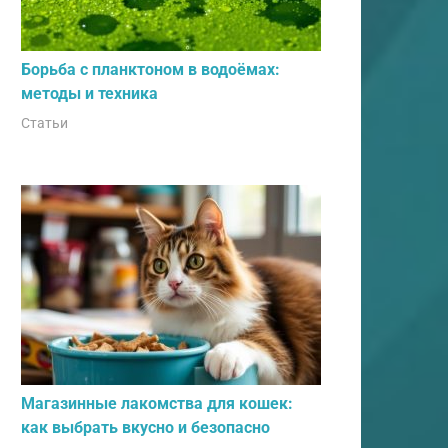
Борьба с планктоном в водоёмах:
методы и техника
Статьи
Магазинные лакомства для кошек:
как выбрать вкусно и безопасно