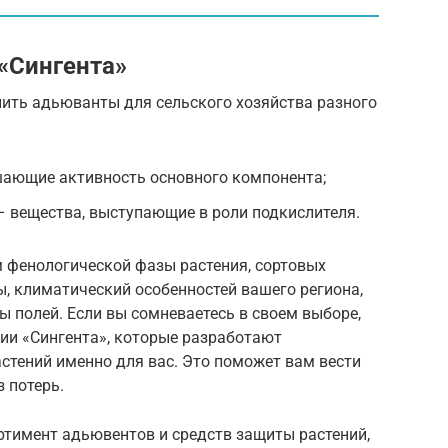
«Сингента»
пить адьюванты для сельского хозяйства разного
шающие активность основного компонента;
 вещества, выступающие в роли подкислителя.
м фенологической фазы растения, сортовых
, климатический особенностей вашего региона,
 полей. Если вы сомневаетесь в своем выборе,
ии «Сингента», которые разработают
стений именно для вас. Это поможет вам вести
 потерь.
ртимент адьювентов и средств защиты растений,