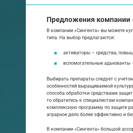
Предложения компании 
В компании «Сингента» вы можете ку
типа. На выбор предлагаются:
активаторы – средства, повы
вспомогательные адьюванты –
Выбирать препараты следует с учето
особенностей выращиваемой культуры
способа обработки средствами защиты
то обратитесь к специалистам компан
комплексную программу по защите ра
аграрное дело более эффективно и без
В компании «Сингента» большой ассо