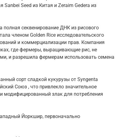
я Sanbei Seed из
Китая
и
Zeraim Gedera
из
а полная секвенирование ДНК из рисового
стала членом Golden Rice исследовательского
ований и коммерциализации прав. Компания
нках, где фермеры, выращивающие рис, не
ми, и разрешила фермерам использовать семена
анный сорт сладкой кукурузы от Syngenta
йский Союз , что привлекло значительное
ки модифицированный злак для потребления
ападный Йоркшир,
первоначально