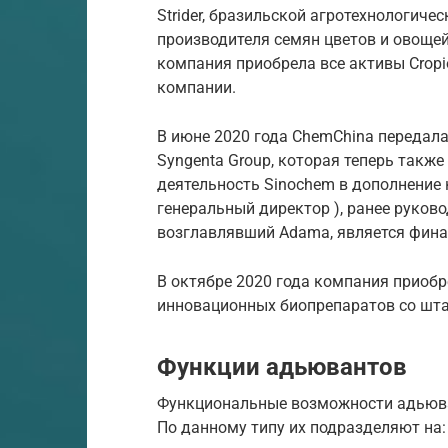
Strider, бразильской агротехнологиче
производителя семян цветов и овоще
компания приобрела все активы Cropi
компании.
В июне 2020 года ChemChina передала
Syngenta Group,
которая теперь также
деятельность Sinochem в дополнение 
генеральный директор
), ранее руков
возглавлявший Adama, является
фина
В октябре 2020 года компания приобр
инновационных биопрепаратов со штаб
Функции адьювантов
Функциональные возможности адьюва
По данному типу их подразделяют на: