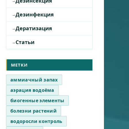
Дезинсекция
Дезинфекция
Дератизация
Статьи
МЕТКИ
аммиачный запах
аэрация водоёма
биогенные элементы
болезни растений
водоросли контроль