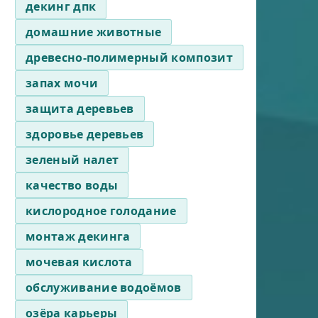
декинг дпк
домашние животные
древесно-полимерный композит
запах мочи
защита деревьев
здоровье деревьев
зеленый налет
качество воды
кислородное голодание
монтаж декинга
мочевая кислота
обслуживание водоёмов
озёра карьеры