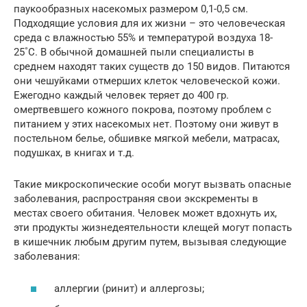
паукообразных насекомых размером 0,1-0,5 см.
Подходящие условия для их жизни – это человеческая
среда с влажностью 55% и температурой воздуха 18-
25˚С. В обычной домашней пыли специалисты в
среднем находят таких существ до 150 видов. Питаются
они чешуйками отмерших клеток человеческой кожи.
Ежегодно каждый человек теряет до 400 гр.
омертвевшего кожного покрова, поэтому проблем с
питанием у этих насекомых нет. Поэтому они живут в
постельном белье, обшивке мягкой мебели, матрасах,
подушках, в книгах и т.д.
Такие микроскопические особи могут вызвать опасные
заболевания, распространяя свои экскременты в
местах своего обитания. Человек может вдохнуть их,
эти продукты жизнедеятельности клещей могут попасть
в кишечник любым другим путем, вызывая следующие
заболевания:
аллергии (ринит) и аллергозы;