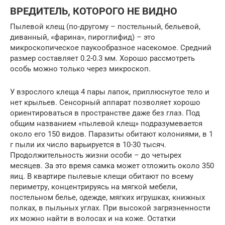
ВРЕДИТЕЛЬ, КОТОРОГО НЕ ВИДНО
Пылевой клещ (по-другому – постельный, бельевой,
диванный, «фарина», пироглифид) – это
микроскопическое паукообразное насекомое. Средний
размер составляет 0.2-0.3 мм. Хорошо рассмотреть
особь можно только через микроскоп.
У взрослого клеща 4 пары лапок, приплюснутое тело и
нет крыльев. Сенсорный аппарат позволяет хорошо
ориентироваться в пространстве даже без глаз. Под
общим названием «пылевой клещ» подразумевается
около его 150 видов. Паразиты обитают колониями, в 1
г пыли их число варьируется в 10-30 тысяч.
Продолжительность жизни особи – до четырех
месяцев. За это время самка может отложить около 350
яиц. В квартире пылевые клещи обитают по всему
периметру, концентрируясь на мягкой мебели,
постельном белье, одежде, мягких игрушках, книжных
полках, в пыльных углах. При высокой загрязненности
их можно найти в волосах и на коже. Остатки