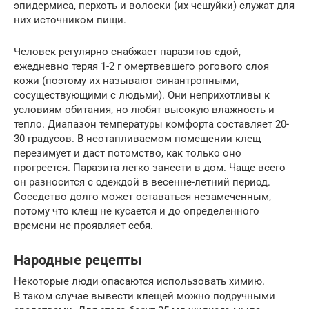
эпидермиса, перхоть и волоски (их чешуйки) служат для
них источником пищи.
Человек регулярно снабжает паразитов едой,
ежедневно теряя 1-2 г омертвевшего рогового слоя
кожи (поэтому их называют синантропными,
сосуществующими с людьми). Они неприхотливы к
условиям обитания, но любят высокую влажность и
тепло. Диапазон температуры комфорта составляет 20-
30 градусов. В неотапливаемом помещении клещ
перезимует и даст потомство, как только оно
прогреется. Паразита легко занести в дом. Чаще всего
он разносится с одеждой в весенне-летний период.
Соседство долго может оставаться незамеченным,
потому что клещ не кусается и до определенного
времени не проявляет себя.
Народные рецепты
Некоторые люди опасаются использовать химию.
В таком случае вывести клещей можно подручными