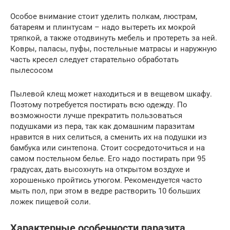
Особое внимание стоит уделить полкам, люстрам,
батареям и плинтусам – надо вытереть их мокрой
тряпкой, а также отодвинуть мебель и протереть за ней.
Ковры, паласы, пуфы, постельные матрасы и наружную
часть кресел следует старательно обработать
пылесосом
Пылевой клещ может находиться и в вещевом шкафу.
Поэтому потребуется постирать всю одежду. По
возможности лучше прекратить пользоваться
подушками из пера, так как домашним паразитам
нравится в них селиться, а сменить их на подушки из
бамбука или синтепона. Стоит сосредоточиться и на
самом постельном белье. Его надо постирать при 95
градусах, дать высохнуть на открытом воздухе и
хорошенько пройтись утюгом. Рекомендуется часто
мыть пол, при этом в ведре растворить 10 больших
ложек пищевой соли.
Характерные особенности паразита