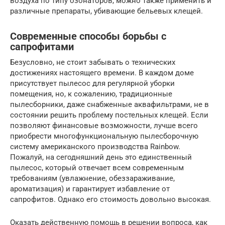
воздуха по типу озонаторов, можно также применить и
различные препараты, убивающие бельевых клещей.
Современные способы борьбы с
сапрофитами
Безусловно, не стоит забывать о технических
достижениях настоящего времени. В каждом доме
присутствует пылесос для регулярной уборки
помещения, но, к сожалению, традиционные
пылесборники, даже снабженные аквафильтрами, не в
состоянии решить проблему постельных клещей. Если
позволяют финансовые возможности, лучше всего
приобрести многофункциональную пылесборочную
систему американского производства Rainbow.
Пожалуй, на сегодняшний день это единственный
пылесос, который отвечает всем современным
требованиям (увлажнение, обеззараживание,
ароматизация) и гарантирует избавление от
сапрофитов. Однако его стоимость довольно высокая.
Оказать действенную помощь в решении вопроса, как