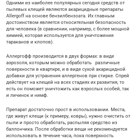
Одними из наиболее популярных сегодня средств от
пылевых клещей являются акарицидные препараты
Allergoff на основе бензилбензоата. Их главным
достоинством является относительная безопасность
для человека (в сравнении, например, с более мощной
химией, которая используется для уничтожения
тараканов и клопов).
Аллергофф производится в двух формах: в виде
аэрозоля, которым можно обработать различные
поверхности в квартире, и в виде сухой акарицидной
добавки для устранения аллергенов при стирке. Спрей
действует на клещей на всех стадиях их развития, то
есть он поможет уничтожить как взрослых особей, так
и личинок и нимф.
Препарат достаточно прост в использовании. Места,
где живут клещи (к примеру, ковры), нужно очистить от
пыли и просто обработать, распыляя средство из
баллончика. После обработки вещи не рекомендуется
использовать в течение часа, пока поверхность