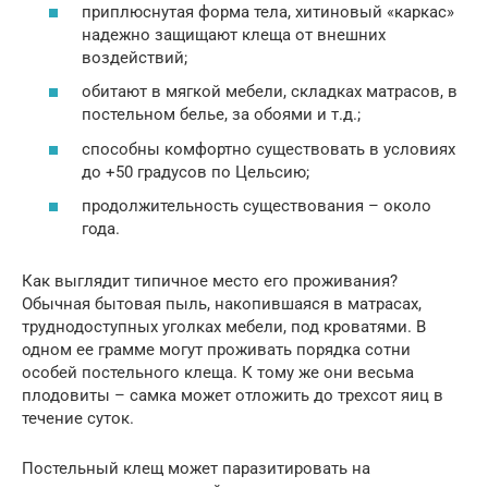
приплюснутая форма тела, хитиновый «каркас»
надежно защищают клеща от внешних
воздействий;
обитают в мягкой мебели, складках матрасов, в
постельном белье, за обоями и т.д.;
способны комфортно существовать в условиях
до +50 градусов по Цельсию;
продолжительность существования – около
года.
Как выглядит типичное место его проживания?
Обычная бытовая пыль, накопившаяся в матрасах,
труднодоступных уголках мебели, под кроватями. В
одном ее грамме могут проживать порядка сотни
особей постельного клеща. К тому же они весьма
плодовиты – самка может отложить до трехсот яиц в
течение суток.
Постельный клещ может паразитировать на