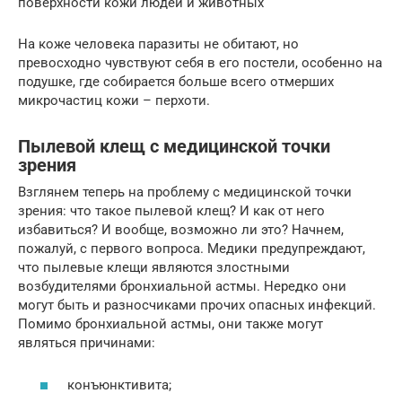
поверхности кожи людей и животных
На коже человека паразиты не обитают, но
превосходно чувствуют себя в его постели, особенно на
подушке, где собирается больше всего отмерших
микрочастиц кожи – перхоти.
Пылевой клещ с медицинской точки
зрения
Взглянем теперь на проблему с медицинской точки
зрения: что такое пылевой клещ? И как от него
избавиться? И вообще, возможно ли это? Начнем,
пожалуй, с первого вопроса. Медики предупреждают,
что пылевые клещи являются злостными
возбудителями бронхиальной астмы. Нередко они
могут быть и разносчиками прочих опасных инфекций.
Помимо бронхиальной астмы, они также могут
являться причинами:
конъюнктивита;