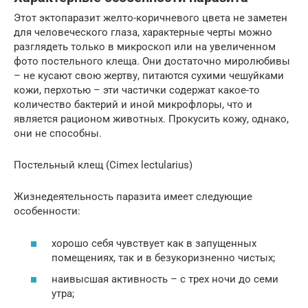
Этот эктопаразит желто-коричневого цвета не заметен
для человеческого глаза, характерные черты можно
разглядеть только в микроскоп или на увеличенном
фото постельного клеща. Они достаточно миролюбивы
– не кусают свою жертву, питаются сухими чешуйками
кожи, перхотью – эти частички содержат какое-то
количество бактерий и иной микрофлоры, что и
является рационом животных. Прокусить кожу, однако,
они не способны.
Постельный клещ (Cimex lectularius)
Жизнедеятельность паразита имеет следующие
особенности:
хорошо себя чувствует как в запущенных
помещениях, так и в безукоризненно чистых;
наивысшая активность – с трех ночи до семи
утра;