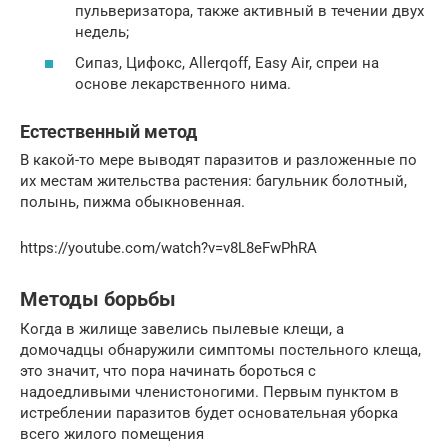
пульверизатора, также активный в течении двух
недель;
Сипаз, Цифокс, Allerqoff, Easy Air, спреи на
основе лекарственного нима.
Естественный метод
В какой-то мере выводят паразитов и разложенные по
их местам жительства растения: багульник болотный,
полынь, пижма обыкновенная.
https://youtube.com/watch?v=v8L8eFwPhRA
Методы борьбы
Когда в жилище завелись пылевые клещи, а
домочадцы обнаружили симптомы постельного клеща,
это значит, что пора начинать бороться с
надоедливыми членистоногими. Первым пунктом в
истреблении паразитов будет основательная уборка
всего жилого помещения