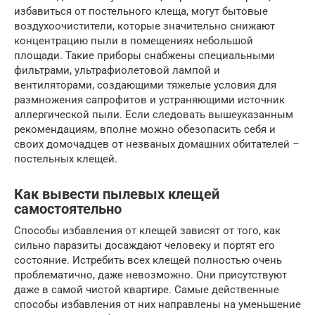
избавиться от постельного клеща, могут бытовые
воздухоочистители, которые значительно снижают
концентрацию пыли в помещениях небольшой
площади. Такие приборы снабжены специальными
фильтрами, ультрафиолетовой лампой и
вентиляторами, создающими тяжелые условия для
размножения сапрофитов и устраняющими источник
аллергической пыли. Если следовать вышеуказанным
рекомендациям, вполне можно обезопасить себя и
своих домочадцев от незваных домашних обитателей –
постельных клещей.
Как вывести пылевых клещей
самостоятельно
Способы избавления от клещей зависят от того, как
сильно паразиты досаждают человеку и портят его
состояние. Истребить всех клещей полностью очень
проблематично, даже невозможно. Они присутствуют
даже в самой чистой квартире. Самые действенные
способы избавления от них направлены на уменьшение