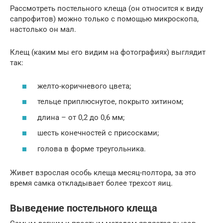
Рассмотреть постельного клеща (он относится к виду
сапрофитов) можно только с помощью микроскопа,
настолько он мал.
Клещ (каким мы его видим на фотографиях) выглядит
так:
желто-коричневого цвета;
тельце приплюснутое, покрыто хитином;
длина – от 0,2 до 0,6 мм;
шесть конечностей с присосками;
голова в форме треугольника.
Живет взрослая особь клеща месяц-полтора, за это
время самка откладывает более трехсот яиц.
Выведение постельного клеща