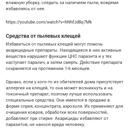
влажную уборку, следить за наличием пыли, вовремя
избавляясь от нее.
https://youtube.com/watch?v=hNhfJd8q7Mk
Средства от пылевых клещей
Избавиться от пылевых клещей могут помочь
акарицидные препараты. Находящиеся в них активные
вещества нарушают функции ЦНС паразита и у тех
наступает паралич, а затем смерть. Действие препарата
сохраняется на протяжении 1-6 месяцев.
Однако, если у кого-то из обитателей дома присутствует
аллергия на клещей, то она может возникнуть и на
токсичный препарат, поэтому лучше использовать
специальные средства. Они имеются в продаже в
форме спрея, концентрата, аэрозоля. Их применяют для
очищения ковров, обработки всех поверхностей,
добавляют при стирке. Акарициды избавляют от
паразитов, не нанося вреда человеку.