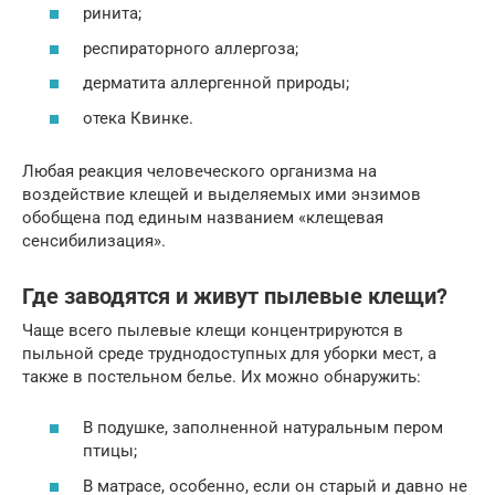
ринита;
респираторного аллергоза;
дерматита аллергенной природы;
отека Квинке.
Любая реакция человеческого организма на
воздействие клещей и выделяемых ими энзимов
обобщена под единым названием «клещевая
сенсибилизация».
Где заводятся и живут пылевые клещи?
Чаще всего пылевые клещи концентрируются в
пыльной среде труднодоступных для уборки мест, а
также в постельном белье. Их можно обнаружить:
В подушке, заполненной натуральным пером
птицы;
В матрасе, особенно, если он старый и давно не