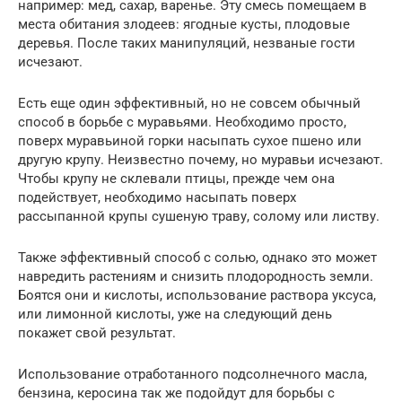
например: мед, сахар, варенье. Эту смесь помещаем в
места обитания злодеев: ягодные кусты, плодовые
деревья. После таких манипуляций, незваные гости
исчезают.
Есть еще один эффективный, но не совсем обычный
способ в борьбе с муравьями. Необходимо просто,
поверх муравьиной горки насыпать сухое пшено или
другую крупу. Неизвестно почему, но муравьи исчезают.
Чтобы крупу не склевали птицы, прежде чем она
подействует, необходимо насыпать поверх
рассыпанной крупы сушеную траву, солому или листву.
Также эффективный способ с солью, однако это может
навредить растениям и снизить плодородность земли.
Боятся они и кислоты, использование раствора уксуса,
или лимонной кислоты, уже на следующий день
покажет свой результат.
Использование отработанного подсолнечного масла,
бензина, керосина так же подойдут для борьбы с