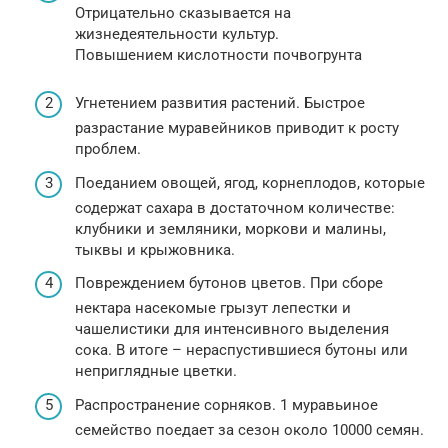
Отрицательно сказывается на
жизнедеятельности культур.
Повышением кислотности почвогрунта
Угнетением развития растений. Быстрое
разрастание муравейников приводит к росту
проблем.
Поеданием овощей, ягод, корнеплодов, которые
содержат сахара в достаточном количестве:
клубники и земляники, моркови и малины,
тыквы и крыжовника.
Повреждением бутонов цветов. При сборе
нектара насекомые грызут лепестки и
чашeлистики для интенсивного выделения
сока. В итоге – нераспустившиеся бутоны или
неприглядные цветки.
Распространение сорняков. 1 муравьиное
семейство поедает за сезон около 10000 семян.