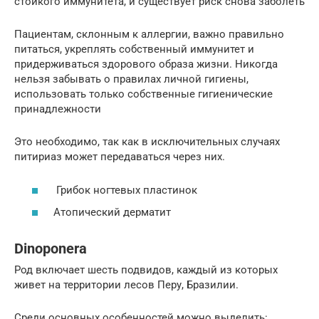
стойкого иммунитета, и существует риск снова заболеть
Пациентам, склонным к аллергии, важно правильно
питаться, укреплять собственный иммунитет и
придерживаться здорового образа жизни. Никогда
нельзя забывать о правилах личной гигиены,
использовать только собственные гигиенические
принадлежности
Это необходимо, так как в исключительных случаях
питириаз может передаваться через них.
Грибок ногтевых пластинок
Атопический дерматит
Dinoponera
Род включает шесть подвидов, каждый из которых
живет на территории лесов Перу, Бразилии.
Среди основных особенностей можно выделить: