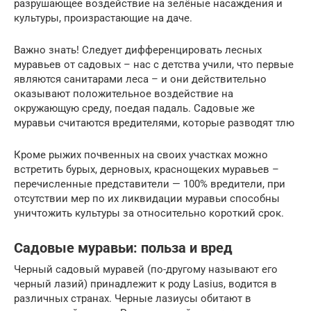
разрушающее воздействие на зелёные насаждения и
культуры, произрастающие на даче.
Важно знать! Следует дифференцировать лесных
муравьев от садовых – нас с детства учили, что первые
являются санитарами леса – и они действительно
оказывают положительное воздействие на
окружающую среду, поедая падаль. Садовые же
муравьи считаются вредителями, которые разводят тлю
Кроме рыжих почвенных на своих участках можно
встретить бурых, дерновых, краснощеких муравьев –
перечисленные представители — 100% вредители, при
отсутствии мер по их ликвидации муравьи способны
уничтожить культуры за относительно короткий срок.
Садовые муравьи: польза и вред
Черный садовый муравей (по-другому называют его
черный лазий) принадлежит к роду Lasius, водится в
различных странах. Черные лазиусы обитают в