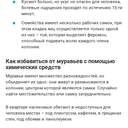
Кусают больно, но укус не опасен для человека,
болевые ощущения проходят по истечению 15-ти
минут;
Семейства имеют несколько рабочих самок, при
этом кладка яиц осуществляется только одной
из них – той, которая выделяет феромон,
способный подавить волю каждого члена
колонии.
Как избавиться от муравьев с помощью
химических средств
Муравьи имеют множество разновидностей, но
объединяет их одно: они живут и размножаются в
колонии, центром которой являются самки. Случайно
найти местожительство или самку затруднительно.
В квартире насекомые обитают в недоступных для
человека местах – под плинтусом, кафелем, в трещинах
стен, под обоями и линолеумом.