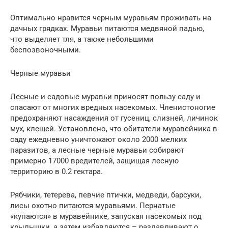
Оптимально нравится черным муравьям проживать на
дачных грядках. Муравьи питаются медвяной падью,
что выделяет тля, а также небольшими
беспозвоночными.
Черные муравьи
Лесные и садовые муравьи приносят пользу саду и
спасают от многих вредных насекомых. Членистоногие
предохраняют насаждения от гусениц, слизней, личинок
мух, клещей. Установлено, что обитатели муравейника в
саду ежедневно уничтожают около 2000 мелких
паразитов, а лесные черные муравьи собирают
примерно 17000 вредителей, защищая лесную
территорию в 0.2 гектара.
Рябчики, тетерева, певчие птички, медведи, барсуки,
лисы охотно питаются муравьями. Пернатые
«купаются» в муравейнике, запуская насекомых под
крылышки, а затем избавляются – раздавливают о