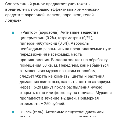
Современный рынок предлагает уничтожать
вредителей с помощью эффективных химических
средств – аэрозолей, мелков, порошков, гелей,
ловушек:
«Раптор» (аэрозоль). Активные вещества:
циперметрин (0,2%), тетраметрин (0,2%),
пиперонилбутоксид (0,5%). Аэрозоль
необходимо распылить на предполагаемые пути
передвижения насекомых, места
проникновения. Баллона хватает на обработку
помещения 50 кв. м. Перед тем, как избавиться
от маленьких муравьев таким способом,
следует убрать из комнаты цветы и растения,
домашних животных, накрыть плотно аквариум.
Через 15-20 минут после распыления нужно
открыть окно или форточку на полчаса. Муравьи
пропадают в течение 1-2 дней. Примерная
стоимость – 250 рублей.
«Фас» (гель). Активные вещества: диазинон