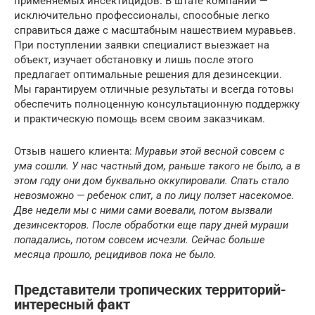
применяемых инсектицидов. В штате компании —
исключительно профессионалы, способные легко
справиться даже с масштабным нашествием муравьев.
При поступлении заявки специалист выезжает на
объект, изучает обстановку и лишь после этого
предлагает оптимальные решения для дезинсекции.
Мы гарантируем отличные результаты и всегда готовы
обеспечить полноценную консультационную поддержку
и практическую помощь всем своим заказчикам.
Отзыв нашего клиента:
Муравьи этой весной совсем с
ума сошли. У нас частный дом, раньше такого не было, а в
этом году они дом буквально оккупировали. Спать стало
невозможно — ребенок спит, а по лицу ползет насекомое.
Две недели мы с ними сами воевали, потом вызвали
дезинсекторов. После обработки еще пару дней мураши
попадались, потом совсем исчезли. Сейчас больше
месяца прошло, рецидивов пока не было.
Представители тропических территорий-
интересный факт