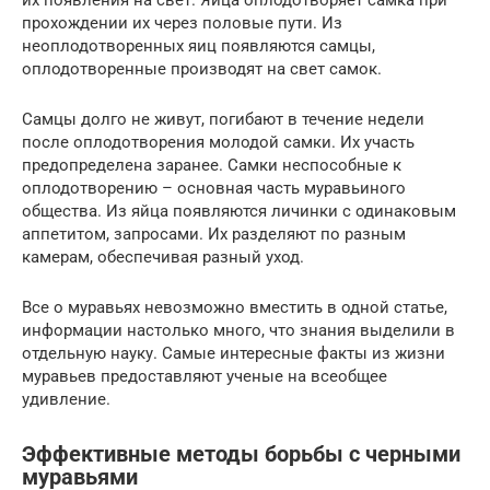
прохождении их через половые пути. Из
неоплодотворенных яиц появляются самцы,
оплодотворенные производят на свет самок.
Самцы долго не живут, погибают в течение недели
после оплодотворения молодой самки. Их участь
предопределена заранее. Самки неспособные к
оплодотворению – основная часть муравьиного
общества. Из яйца появляются личинки с одинаковым
аппетитом, запросами. Их разделяют по разным
камерам, обеспечивая разный уход.
Все о муравьях невозможно вместить в одной статье,
информации настолько много, что знания выделили в
отдельную науку. Самые интересные факты из жизни
муравьев предоставляют ученые на всеобщее
удивление.
Эффективные методы борьбы с черными
муравьями