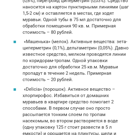
(0,6%), пиретроид циперметрин (0,03%). Средство
наносится на картон пунктирными линиями (шаг
1,5-2 см) и оставляется в местах, где ходят
муравьи. Одной тубы в 75 мл достаточно для
обработки помещения 90 кв. м. Примерная
стоимость – 80 рублей.
«Машенька» (мелок). Активные вещества: зета-
циперметрин (0,1%), дельтаметрин (0,05%). Давно
известное средство, мелком проводятся линии
по коридорам-тропам. Одной упаковки
достаточно для обработки 25 кв.м. Муравьи
пропадут в течение 2 недель. Примерная
стоимость – 20 рублей.
«Delicia» (порошок). Активное вещество –
хлорпирофос. Избавиться от домашних
муравьев в квартире средство помогает 2
способами. В первом случае оно просто
рассыпается тонким слоем по тропам
насекомым, во втором растворяется в воде
(одну упаковку 125 г стоит развести в 5 л
емкости) и орошается на плинтусы, щели и