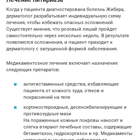
Когда у пациента диагностирована болезнь Жибера,
дерматолог разрабатывает индивидуальную схему
лечения, чтобы избежать опасных осложнений.
Существует мнение, что розовый лишай пройдет
самостоятельно через несколько недель. В результате
появляются осложнения, и пациент приходит к
дерматологу с запущенной формой заболевания.
Медикаментозное лечение включает назначение
следующих препаратов:
антигистаминные средства, избавляющие
пациента от кожного зуда, отеков и
покраснений на теле
кортикостероидные, десенсибилизирующие и
противозудные мази
На пораженные кожные покровы наносят и
слегка втирают лечебные составы, содержащие
бетаметазон, гидрокортизон и пр. Медикаменты
устраняют высыпания, избавляют от