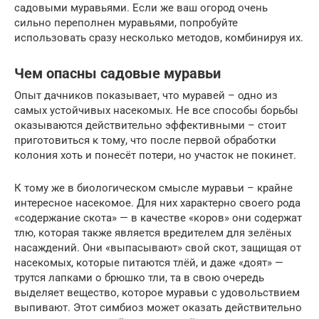
садовыми муравьями. Если же ваш огород очень
сильно переполнен муравьями, попробуйте
использовать сразу несколько методов, комбинируя их.
Чем опасны садовые муравьи
Опыт дачников показывает, что муравей – одно из
самых устойчивых насекомых. Не все способы борьбы
оказываются действительно эффективными – стоит
приготовиться к тому, что после первой обработки
колония хоть и понесёт потери, но участок не покинет.
К тому же в биологическом смысле муравьи – крайне
интересное насекомое. Для них характерно своего рода
«содержание скота» — в качестве «коров» они содержат
тлю, которая также является вредителем для зелёных
насаждений. Они «выпасывают» свой скот, защищая от
насекомых, которые питаются тлёй, и даже «доят» —
трутся лапками о брюшко тли, та в свою очередь
выделяет вещество, которое муравьи с удовольствием
выпивают. Этот симбиоз может оказать действительно