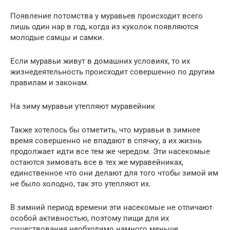
Появление потомства у муравьев происходит всего
лишь один нар в год, когда из куколок появляются
молодые самцы и самки.
Если муравьи живут в домашних условиях, то их
жизнедеятельность происходит совершенно по другим
правилам и законам.
На зиму муравьи утепляют муравейник
Также хотелось бы отметить, что муравьи в зимнее
время совершенно не впадают в спячку, а их жизнь
продолжает идти все тем же чередом. Эти насекомые
остаются зимовать все в тех же муравейниках,
единственное что они делают для того чтобы зимой им
не было холодно, так это утепляют их.
В зимний период времени эти насекомые не отличают
особой активностью, поэтому пищи для их
существования необходимо намного меньше.