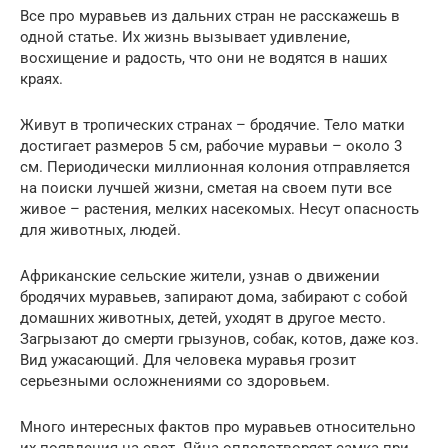
Все про муравьев из дальних стран не расскажешь в
одной статье. Их жизнь вызывает удивление,
восхищение и радость, что они не водятся в наших
краях.
Живут в тропических странах – бродячие. Тело матки
достигает размеров 5 см, рабочие муравьи – около 3
см. Периодически миллионная колония отправляется
на поиски лучшей жизни, сметая на своем пути все
живое – растения, мелких насекомых. Несут опасность
для животных, людей.
Африканские сельские жители, узнав о движении
бродячих муравьев, запирают дома, забирают с собой
домашних животных, детей, уходят в другое место.
Загрызают до смерти грызунов, собак, котов, даже коз.
Вид ужасающий. Для человека муравья грозит
серьезными осложнениями со здоровьем.
Много интересных фактов про муравьев относительно
их появления на свет. Яйца оплодотворяет самка при