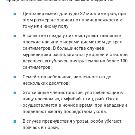
Динозавр имеет длину до 32 миллиметров, при
этом размер не зависит от принадлежности к
тому или иному полу;
В качестве гнезда у них выступают глиняные
плоские насыпи с норами диаметром до трех
сантиметров. В большинстве случаев
муравейники располагаются у корней и стволов
деревьев, углубляясь внутрь земли на более 100
сантиметров;
Семейства небольшие, численностью до
нескольких десятков;
Это хищные членистоногие, употребляющие в
пищу насекомых, амфибий, птиц, рыб. Охота
осуществляется в ночное время, при нападении
подавляют жертву посредством укола;
В случае предчувствия угрозы, особи убегают,
прячась в норки;