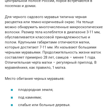
центральной полосе России, порой встречаются в
поселках и домах.
Для черного садового муравья типична черная
расцветка или темно-коричневый окрас. На тельце
можно обнаружить многочисленные микроскопические
волоски. Размер тела колеблется в диапазоне 3-11 мм,
обуславливается классовой принадлежностью и
полом. Крупными габаритами отличаются матки,
которые достигают 7-11 мм. Их называют большими
черными муравьями. Продолжительность жизни маток
составляет примерно 28 лет, самцов – менее 1 года.
Отличительная черта матки – регулярный приплод. В
муравейнике, как правило, 1 матка.
Место обитания черных муравьев:
плодородная земля;
под камнями;
слабые или больные деревья.