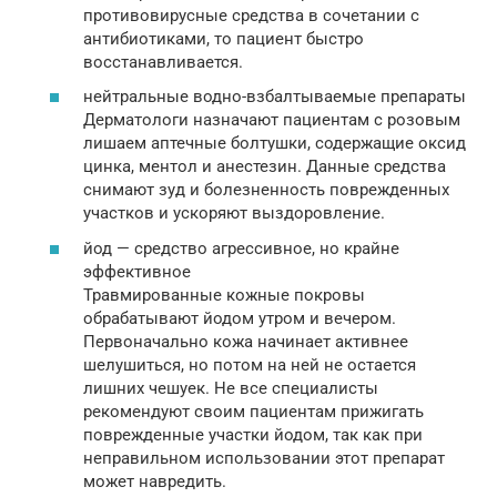
противовирусные средства в сочетании с
антибиотиками, то пациент быстро
восстанавливается.
нейтральные водно-взбалтываемые препараты
Дерматологи назначают пациентам с розовым
лишаем аптечные болтушки, содержащие оксид
цинка, ментол и анестезин. Данные средства
снимают зуд и болезненность поврежденных
участков и ускоряют выздоровление.
йод — средство агрессивное, но крайне
эффективное
Травмированные кожные покровы
обрабатывают йодом утром и вечером.
Первоначально кожа начинает активнее
шелушиться, но потом на ней не остается
лишних чешуек. Не все специалисты
рекомендуют своим пациентам прижигать
поврежденные участки йодом, так как при
неправильном использовании этот препарат
может навредить.