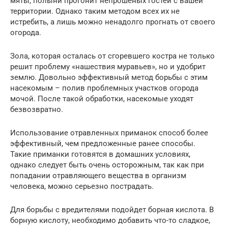
мяты, полыни прогонит непрошеных гостей с вашей
территории. Однако таким методом всех их не
истребить, а лишь можно ненадолго прогнать от своего
огорода.
Зола, которая осталась от сгоревшего костра не только
решит проблему «нашествия муравьев», но и удобрит
землю. Довольно эффективный метод борьбы с этим
насекомым – полив проблемных участков огорода
мочой. После такой обработки, насекомые уходят
безвозвратно.
Использование отравленных приманок способ более
эффективный, чем предложенные ранее способы.
Такие приманки готовятся в домашних условиях,
однако следует быть очень осторожным, так как при
попадании отравляющего вещества в организм
человека, можно серьезно пострадать.
Для борьбы с вредителями подойдет борная кислота. В
борную кислоту, необходимо добавить что-то сладкое,