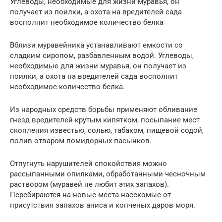
Углеводы, необходимые для жизни муравья, он
получает из поилки, а охота на вредителей сада
восполнит необходимое количество белка
Вблизи муравейника устанавливают емкости со
сладким сиропом, разбавленным водой. Углеводы,
необходимые для жизни муравья, он получает из
поилки, а охота на вредителей сада восполнит
необходимое количество белка.
Из народных средств борьбы применяют обливание
гнезд вредителей крутым кипятком, посыпание мест
скопления известью, солью, табаком, пищевой содой,
полив отваром помидорных пасынков.
Отпугнуть нарушителей спокойствия можно
рассыпанными опилками, обработанными чесночным
раствором (муравей не любит этих запахов).
Перебираются на новые места насекомые от
присутствия запахов аниса и копченых даров моря.