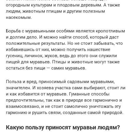
огородным культурам и плодовым деревьям. А также
людям, животным птицам и другим полезным
насекомым.
Борьба с муравьиными особями является кропотливым
и долгим дело. И можно найти способ, который даст
положительные результаты. Но не стоит забывать, что
избавившись от них, можно получить нашествие
гусениц, личинок, жуков, ведь до этого они служили
пищей для муравьев. Птицы и животные могут также
остаться без пищи — самих муравьев.
Польза и вред, приносимый садовыми муравьями,
значителен. И хозяева участка сами выбирают, стоит ли
и как избавится от муравьев. Гуманные способы
предпочтительны, так как в природе все гармонично и
взаимосвязано, и не стоит самолично уничтожать эту
гармонию и рушить связи, созданные самой природой.
Какую пользу приносят муравьи людям?