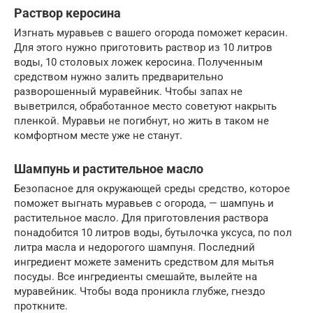
Раствор керосина
Изгнать муравьев с вашего огорода поможет керасин.
Для этого нужно приготовить раствор из 10 литров
воды, 10 столовых ложек керосина. Полученным
средством нужно залить предварительно
разворошенный муравейник. Чтобы запах не
выветрился, обработанное место советуют накрыть
пленкой. Муравьи не погибнут, но жить в таком не
комфортном месте уже не станут.
Шампунь и растительное масло
Безопасное для окружающей среды средство, которое
поможет выгнать муравьев с огорода, — шампунь и
растительное масло. Для приготовления раствора
понадобится 10 литров воды, бутылочка уксуса, по пол
литра масла и недорогого шампуня. Последний
ингредиент можете заменить средством для мытья
посуды. Все ингредиенты смешайте, вылейте на
муравейник. Чтобы вода проникла глубже, гнездо
проткните.