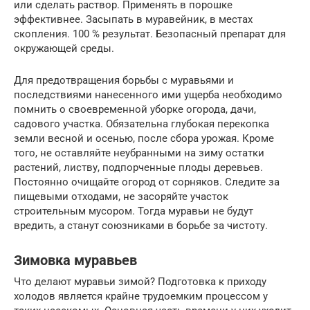
или сделать раствор. Применять в порошке
эффективнее. Засыпать в муравейник, в местах
скопления. 100 % результат. Безопасный препарат для
окружающей среды.
Для предотвращения борьбы с муравьями и
последствиями нанесенного ими ущерба необходимо
помнить о своевременной уборке огорода, дачи,
садового участка. Обязательна глубокая перекопка
земли весной и осенью, после сбора урожая. Кроме
того, не оставляйте неубранными на зиму остатки
растений, листву, подпорченные плоды деревьев.
Постоянно очищайте огород от сорняков. Следите за
пищевыми отходами, не засоряйте участок
строительным мусором. Тогда муравьи не будут
вредить, а станут союзниками в борьбе за чистоту.
Зимовка муравьев
Что делают муравьи зимой? Подготовка к приходу
холодов является крайне трудоемким процессом у