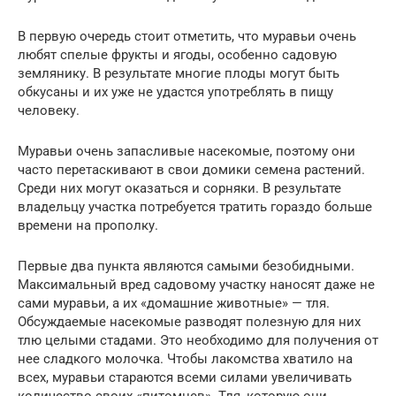
В первую очередь стоит отметить, что муравьи очень
любят спелые фрукты и ягоды, особенно садовую
землянику. В результате многие плоды могут быть
обкусаны и их уже не удастся употреблять в пищу
человеку.
Муравьи очень запасливые насекомые, поэтому они
часто перетаскивают в свои домики семена растений.
Среди них могут оказаться и сорняки. В результате
владельцу участка потребуется тратить гораздо больше
времени на прополку.
Первые два пункта являются самыми безобидными.
Максимальный вред садовому участку наносят даже не
сами муравьи, а их «домашние животные» — тля.
Обсуждаемые насекомые разводят полезную для них
тлю целыми стадами. Это необходимо для получения от
нее сладкого молочка. Чтобы лакомства хватило на
всех, муравьи стараются всеми силами увеличивать
количество своих «питомцев». Тля, которую они