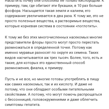
Насытить почву они способны не только кислородом. К
примеру, там, где обитают эти букашки, в 10 раз больше
фосфора. Насыщается такая земля и калием, его
содержание увеличивается в два раза. К тому же, это не
просто полезные вещества, а растворимые вещества,
которые корневая система в состоянии «поглотить».
К тому же без этих многочисленных насекомых многие
представители флоры просто могут просто перестать
размножаться в определенной точке. Потому как
именно муравьи разносят по округе их семена. Таких
видов насчитывается аж трех тысяч. Более, того, есть и
такие, для которых это единственный способ
размножения, фиалка, к примеру.
Пусть и не все, но многие готовы употреблять в пищу
как самих насекомых, так и их кислоту. И даже не
потому, что они обладают особыми питательными
свойствами. А потому, что могут помочь распрощаться
с бессонницей, головокружениями и даже облегчить
симптомы гепатита.