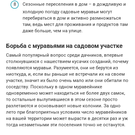
Сезонные переселения в дом – в дождливую и
холодную погоду садовые муравьи могут
перебираться в дом и активно размножаться
там, ведь мест для проживания и продуктов там
даже больше, чем на улице.
Борьба с муравьями на садовом участке
Самый популярный вопрос среди дачников, впервые
столкнувшихся с нашествием кусачих созданий, почему
появляются муравьи. Разумеется, они не берутся из
ниоткуда, и, если вы раньше не встречали их на своем
участке, значит их было очень мало или они обитали по
соседству. Поскольку в одном муравейнике
одновременно может находиться не более двух самок,
то остальные вылупившиеся в этом сезоне просто
разлетаются и основывают новые колонии. За одно
лето при благоприятных условиях число муравейников
на вашей территории может вырасти в десятки раз и уж
тогда незаметными эти поселения точно не останутся.