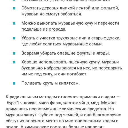
Обмотать деревья липкой лентой или фольгой,
муравьи не смогут забраться.
Можно выкопать муравьиную кучу и перенести
подальше из огорода.
Убрать с участка трухлявые пни и старые доски,
где любят селиться муравьиные семьи.
Вовремя убирать опавшие фрукты и ягоды.
Хорошо использовать пшенную крупу, муравьи
буквально набрасываются на нее, но переварить
им не под силу, и они погибают.
Поливать крутым кипятком.
К радикальным методам относятся приманки с ядом —
бура 1 ч ложка, мясо фарш, желток яйца, мед. Можно
применить всевозможные химические средства. Но
муравьи живут глубоко под землей, и они благополучно
сбегут из опасного места по многочисленным ходам в
земле. А химические составы больше навредят