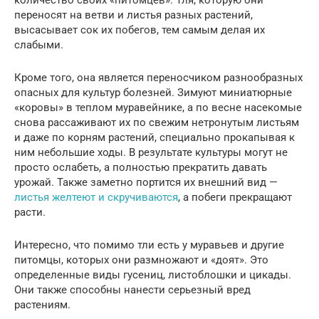
переносят на ветви и листья разных растений,
высасывает сок их побегов, тем самым делая их
слабыми.
Кроме того, она является переносчиком разнообразных
опасных для культур болезней. Зимуют миниатюрные
«коровы» в теплом муравейнике, а по весне насекомые
снова рассаживают их по свежим нетронутым листьям
и даже по корням растений, специально прокапывая к
ним небольшие ходы. В результате культуры могут не
просто ослабеть, а полностью прекратить давать
урожай. Также заметно портится их внешний вид —
листья желтеют и скручиваются
, а побеги прекращают
расти.
Интересно, что помимо тли есть у муравьев и другие
питомцы, которых они размножают и «доят». Это
определенные виды гусениц, листоблошки и цикады.
Они также способны нанести серьезный вред
растениям.