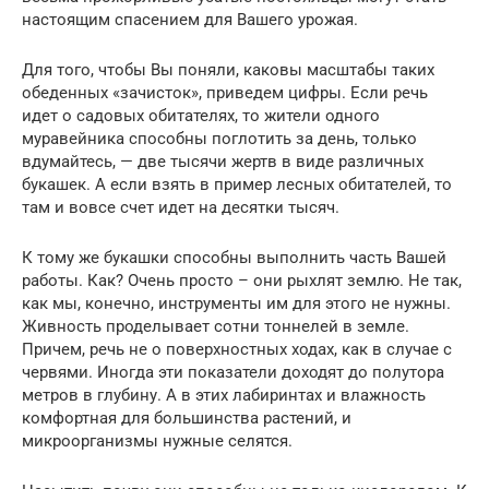
настоящим спасением для Вашего урожая.
Для того, чтобы Вы поняли, каковы масштабы таких
обеденных «зачисток», приведем цифры. Если речь
идет о садовых обитателях, то жители одного
муравейника способны поглотить за день, только
вдумайтесь, — две тысячи жертв в виде различных
букашек. А если взять в пример лесных обитателей, то
там и вовсе счет идет на десятки тысяч.
К тому же букашки способны выполнить часть Вашей
работы. Как? Очень просто – они рыхлят землю. Не так,
как мы, конечно, инструменты им для этого не нужны.
Живность проделывает сотни тоннелей в земле.
Причем, речь не о поверхностных ходах, как в случае с
червями. Иногда эти показатели доходят до полутора
метров в глубину. А в этих лабиринтах и влажность
комфортная для большинства растений, и
микроорганизмы нужные селятся.