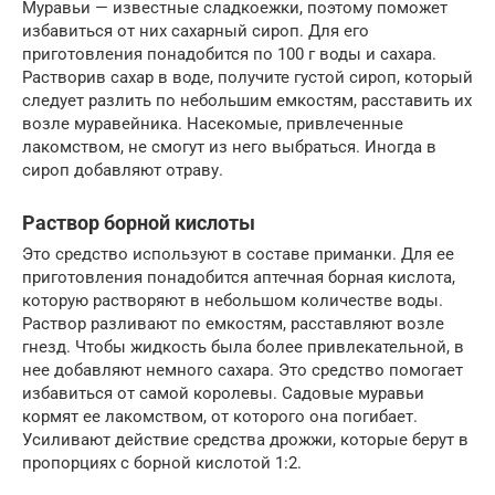
Муравьи — известные сладкоежки, поэтому поможет
избавиться от них сахарный сироп. Для его
приготовления понадобится по 100 г воды и сахара.
Растворив сахар в воде, получите густой сироп, который
следует разлить по небольшим емкостям, расставить их
возле муравейника. Насекомые, привлеченные
лакомством, не смогут из него выбраться. Иногда в
сироп добавляют отраву.
Раствор борной кислоты
Это средство используют в составе приманки. Для ее
приготовления понадобится аптечная борная кислота,
которую растворяют в небольшом количестве воды.
Раствор разливают по емкостям, расставляют возле
гнезд. Чтобы жидкость была более привлекательной, в
нее добавляют немного сахара. Это средство помогает
избавиться от самой королевы. Садовые муравьи
кормят ее лакомством, от которого она погибает.
Усиливают действие средства дрожжи, которые берут в
пропорциях с борной кислотой 1:2.