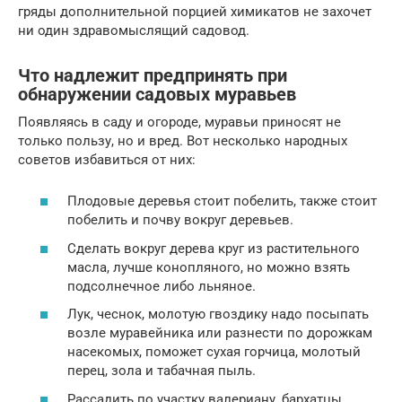
гряды дополнительной порцией химикатов не захочет
ни один здравомыслящий садовод.
Что надлежит предпринять при
обнаружении садовых муравьев
Появляясь в саду и огороде, муравьи приносят не
только пользу, но и вред. Вот несколько народных
советов избавиться от них:
Плодовые деревья стоит побелить, также стоит
побелить и почву вокруг деревьев.
Сделать вокруг дерева круг из растительного
масла, лучше конопляного, но можно взять
подсолнечное либо льняное.
Лук, чеснок, молотую гвоздику надо посыпать
возле муравейника или разнести по дорожкам
насекомых, поможет сухая горчица, молотый
перец, зола и табачная пыль.
Рассадить по участку валериану, бархатцы.