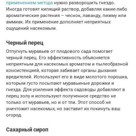
применением метода
нужно разворошить гнездо.
Иногда готовят кипящий раствор, добавляя какие-либо
ароматические растения – чеснок, лаванду, пижму или
аммиак. Их применение дополняет неприятных
ощущений насекомым.
Черный перец
Отпугнуть муравьев от плодового сада помогает
черный перец. Его эффективность объясняется
неприятным для насекомых ароматом и пылеобразной
консистенцией, которая забивает органы дыхания
вредителей. Используют его в виде молотого порошка,
которым густо посыпают муравьиные дорожки и
гнезда. Для усиления эффекта садоводы добавляют в
перец золу и используют полученное средство не
только от муравьев, но и от тли. Этот способ не
уничтожит насекомых, но заставит их покинуть ваш
огород.
Сахарный сироп