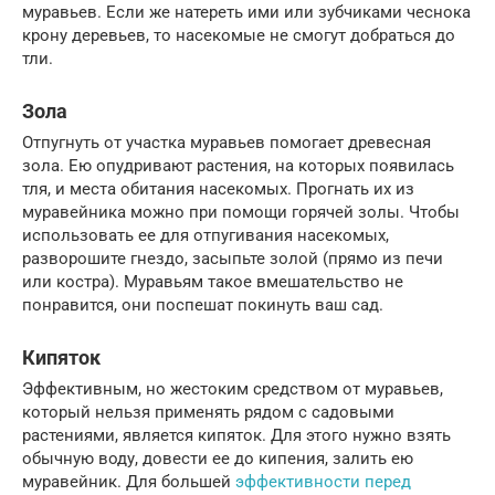
муравьев. Если же натереть ими или зубчиками чеснока
крону деревьев, то насекомые не смогут добраться до
тли.
Зола
Отпугнуть от участка муравьев помогает древесная
зола. Ею опудривают растения, на которых появилась
тля, и места обитания насекомых. Прогнать их из
муравейника можно при помощи горячей золы. Чтобы
использовать ее для отпугивания насекомых,
разворошите гнездо, засыпьте золой (прямо из печи
или костра). Муравьям такое вмешательство не
понравится, они поспешат покинуть ваш сад.
Кипяток
Эффективным, но жестоким средством от муравьев,
который нельзя применять рядом с садовыми
растениями, является кипяток. Для этого нужно взять
обычную воду, довести ее до кипения, залить ею
муравейник. Для большей
эффективности перед