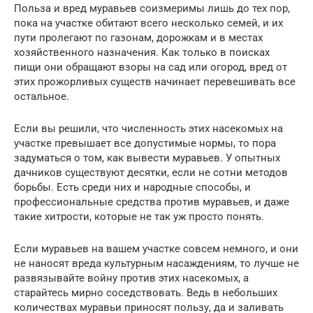
Польза и вред муравьев соизмеримы лишь до тех пор,
пока на участке обитают всего несколько семей, и их
пути пролегают по газонам, дорожкам и в местах
хозяйственного назначения. Как только в поисках
пищи они обращают взоры на сад или огород, вред от
этих прожорливых существ начинает перевешивать все
остальное.
Если вы решили, что численность этих насекомых на
участке превышает все допустимые нормы, то пора
задуматься о том, как вывести муравьев. У опытных
дачников существуют десятки, если не сотни методов
борьбы. Есть среди них и народные способы, и
профессиональные средства против муравьев, и даже
такие хитрости, которые не так уж просто понять.
Если муравьев на вашем участке совсем немного, и они
не наносят вреда культурным насаждениям, то лучше не
развязывайте войну против этих насекомых, а
старайтесь мирно соседствовать. Ведь в небольших
количествах муравьи приносят пользу, да и заливать