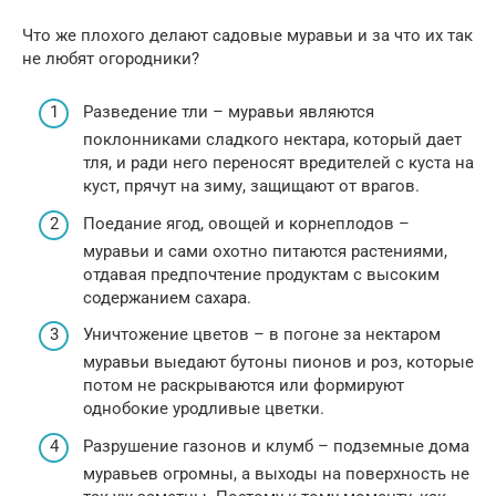
Что же плохого делают садовые муравьи и за что их так
не любят огородники?
Разведение тли – муравьи являются
поклонниками сладкого нектара, который дает
тля, и ради него переносят вредителей с куста на
куст, прячут на зиму, защищают от врагов.
Поедание ягод, овощей и корнеплодов –
муравьи и сами охотно питаются растениями,
отдавая предпочтение продуктам с высоким
содержанием сахара.
Уничтожение цветов – в погоне за нектаром
муравьи выедают бутоны пионов и роз, которые
потом не раскрываются или формируют
однобокие уродливые цветки.
Разрушение газонов и клумб – подземные дома
муравьев огромны, а выходы на поверхность не