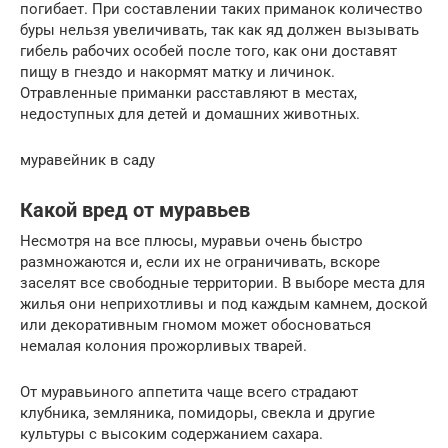
погибает. При составлении таких приманок количество
буры нельзя увеличивать, так как яд должен вызывать
гибель рабочих особей после того, как они доставят
пищу в гнездо и накормят матку и личинок.
Отравленные приманки расставляют в местах,
недоступных для детей и домашних животных.
муравейник в саду
Какой вред от муравьев
Несмотря на все плюсы, муравьи очень быстро
размножаются и, если их не ограничивать, вскоре
заселят все свободные территории. В выборе места для
жилья они неприхотливы и под каждым камнем, доской
или декоративным гномом может обосноваться
немалая колония прожорливых тварей.
От муравьиного аппетита чаще всего страдают
клубника, земляника, помидоры, свекла и другие
культуры с высоким содержанием сахара.