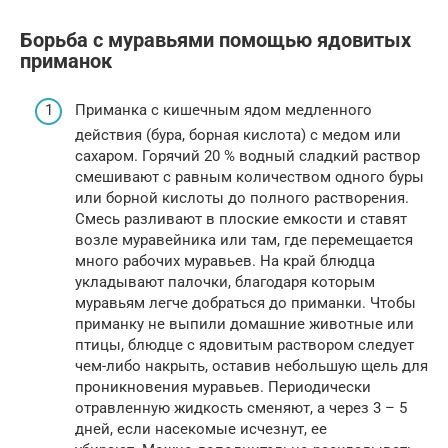
Борьба с муравьями помощью ядовитых
приманок
Приманка с кишечным ядом медленного
действия (бура, борная кислота) с медом или
сахаром. Горячий 20 % водный сладкий раствор
смешивают с равным количеством одного буры
или борной кислоты до полного растворения.
Смесь разливают в плоские емкости и ставят
возле муравейника или там, где перемещается
много рабочих муравьев. На край блюдца
укладывают палочки, благодаря которым
муравьям легче добраться до приманки. Чтобы
приманку не выпили домашние животные или
птицы, блюдце с ядовитым раствором следует
чем-либо накрыть, оставив небольшую щель для
проникновения муравьев. Периодически
отравленную жидкость сменяют, а через 3 – 5
дней, если насекомые исчезнут, ее