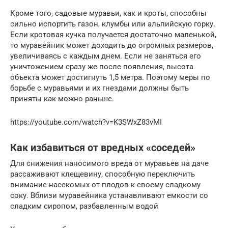
Кроме того, садовые муравьи, как и кроты, способны
сильно испортить газон, клумбы или альпийскую горку.
Если кротовая кучка получается достаточно маленькой,
то муравейник может доходить до огромных размеров,
увеличиваясь с каждым днем. Если не заняться его
уничтожением сразу же после появления, высота
объекта может достигнуть 1,5 метра. Поэтому меры по
борьбе с муравьями и их гнездами должны быть
приняты как можно раньше.
https://youtube.com/watch?v=K3SWxZ83vMI
Как избавиться от вредных «соседей»
Для снижения наносимого вреда от муравьев на даче
рассаживают клещевину, способную переключить
внимание насекомых от плодов к своему сладкому
соку. Вблизи муравейника устанавливают емкости со
сладким сиропом, разбавленным водой