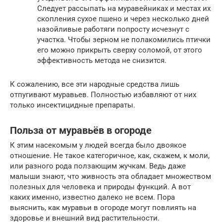
Следует рассыпать на муравейниках и местах их
скопления сухое пшено и через несколько дней
назойливые работяги попросту исчезнут с
участка. Чтобы зерном не полакомились птички
его можно прикрыть сверху соломой, от этого
эффективность метода не снизится.
К сожалению, все эти народные средства лишь
отпугивают муравьев. Полностью избавляют от них
только инсектицидные препараты.
Польза от муравьёв в огороде
К этим насекомым у людей всегда было двоякое
отношение. Не такое категоричное, как, скажем, к моли,
или разного рода ползающим жучкам. Ведь даже
малыши знают, что живность эта обладает множеством
полезных для человека и природы функций. А вот
каких именно, известно далеко не всем. Пора
выяснить, как муравьи в огороде могут повлиять на
здоровье и внешний вид растительности.