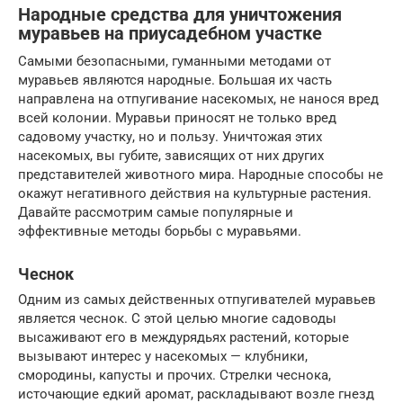
Народные средства для уничтожения
муравьев на приусадебном участке
Самыми безопасными, гуманными методами от
муравьев являются народные. Большая их часть
направлена на отпугивание насекомых, не нанося вред
всей колонии. Муравьи приносят не только вред
садовому участку, но и пользу. Уничтожая этих
насекомых, вы губите, зависящих от них других
представителей животного мира. Народные способы не
окажут негативного действия на культурные растения.
Давайте рассмотрим самые популярные и
эффективные методы борьбы с муравьями.
Чеснок
Одним из самых действенных отпугивателей муравьев
является чеснок. С этой целью многие садоводы
высаживают его в междурядьях растений, которые
вызывают интерес у насекомых — клубники,
смородины, капусты и прочих. Стрелки чеснока,
источающие едкий аромат, раскладывают возле гнезд