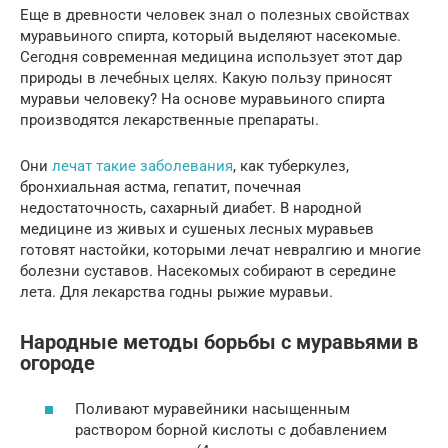
Еще в древности человек знал о полезных свойствах
муравьиного спирта, который выделяют насекомые.
Сегодня современная медицина использует этот дар
природы в лечебных целях. Какую пользу приносят
муравьи человеку? На основе муравьиного спирта
производятся лекарственные препараты.
Они
лечат такие заболевания
, как туберкулез,
бронхиальная астма, гепатит, почечная
недостаточность, сахарный диабет. В народной
медицине из живых и сушеных лесных муравьев
готовят настойки, которыми лечат невралгию и многие
болезни суставов. Насекомых собирают в середине
лета. Для лекарства годны рыжие муравьи.
Народные методы борьбы с муравьями в
огороде
Поливают муравейники насыщенным
раствором борной кислоты с добавлением