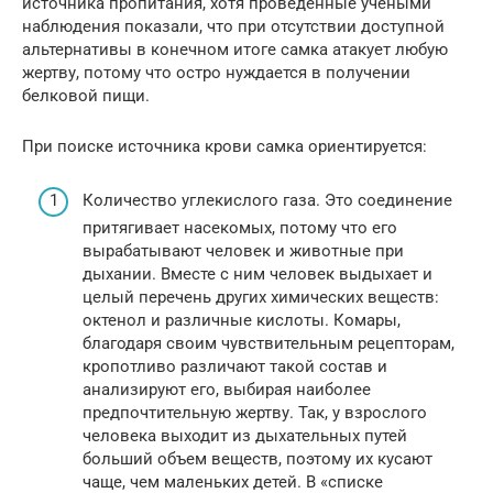
источника пропитания, хотя проведенные учеными
наблюдения показали, что при отсутствии доступной
альтернативы в конечном итоге самка атакует любую
жертву, потому что остро нуждается в получении
белковой пищи.
При поиске источника крови самка ориентируется:
Количество углекислого газа. Это соединение
притягивает насекомых, потому что его
вырабатывают человек и животные при
дыхании. Вместе с ним человек выдыхает и
целый перечень других химических веществ:
октенол и различные кислоты. Комары,
благодаря своим чувствительным рецепторам,
кропотливо различают такой состав и
анализируют его, выбирая наиболее
предпочтительную жертву. Так, у взрослого
человека выходит из дыхательных путей
больший объем веществ, поэтому их кусают
чаще, чем маленьких детей. В «списке