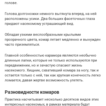
голове.
Голова долгоножки немного вытянута вперед, на ней
расположены усики. Два больших фасеточных глаза
придают насекомому устрашающий вид.
Обладая узкими веслообразными крыльями
прозрачного цвета, комар летает медленно и вынужден
часто приземляться.
Главной особенностью карамора являются необычно
длинные лапки, которые не только используются при
передвижении, но и зачастую спасают жизнь
насекомого. Хищник, схвативший комара за ногу, так и
остается только с ней, так как хрупкая конечность легко
ломается, давая жертве возможность улететь.
Разновидности комаров
Практика насчитывает несколько десятков видов этих
интересных насекомых, в рамках материала будут