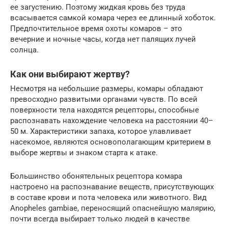
ее загустению. Поэтому жидкая кровь без труда
всасывается самкой комара через ее длинный хоботок.
Предпочтительное время охоты комаров – это
вечерние и ночные часы, когда нет палящих лучей
солнца.
Как они выбирают жертву?
Несмотря на небольшие размеры, комары обладают
превосходно развитыми органами чувств. По всей
поверхности тела находятся рецепторы, способные
распознавать нахождение человека на расстоянии 40–
50 м. Характеристики запаха, которое улавливает
насекомое, являются основополагающим критерием в
выборе жертвы и знаком старта к атаке.
Большинство обонятельных рецептора комара
настроено на распознавание веществ, присутствующих
в составе крови и пота человека или животного. Вид
Anopheles gambiae, переносящий опаснейшую малярию,
почти всегда выбирает только людей в качестве