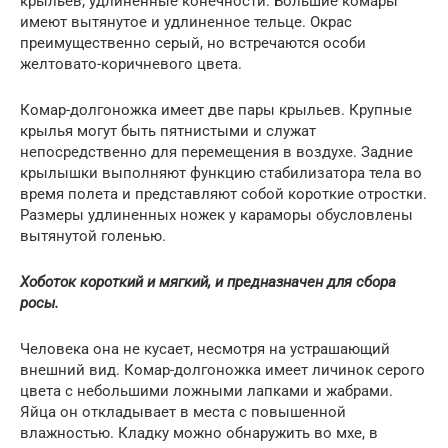
крыльев; удлиненные конечности. Большие комары
имеют вытянутое и удлиненное тельце. Окрас
преимущественно серый, но встречаются особи
желтовато-коричневого цвета.
Комар-долгоножка имеет две пары крыльев. Крупные
крылья могут быть пятнистыми и служат
непосредственно для перемещения в воздухе. Задние
крылышки выполняют функцию стабилизатора тела во
время полета и представляют собой короткие отростки.
Размеры удлиненных ножек у караморы обусловлены
вытянутой голенью.
Хоботок короткий и мягкий, и предназначен для сбора
росы.
Человека она не кусает, несмотря на устрашающий
внешний вид. Комар-долгоножка имеет личинок серого
цвета с небольшими ложными лапками и жабрами.
Яйца он откладывает в места с повышенной
влажностью. Кладку можно обнаружить во мхе, в