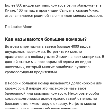
Более 800 видов крупных комаров были обнаружены в
Китае, 100 из них в провинции Сычуань, сказал Чжао,
страна является родиной тысяч видов мелких комаров.
По Louise Moon
Как называются большие комары?
Во всем мире насчитывается больше 4000 видов
двукрылых насекомых. Встретить их можно
практически в любом уголке Земли на всех материках. В
данной статье мы поговорим об одном из видов
насекомых, который многие ошибочно путают с
кровососущими вредителями.
В России большой комар называется долгоножкой или
караморой. В народе это насекомое называют
балеринкой или красным комаром. Некоторые особи
комара-долгоножки имеют красноватый оттенок, но
большинство имеют серую окраску. На фото можно
увидеть, как выглядит обычная карамора.