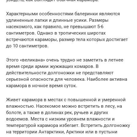
Характерными особенностями балеринки являются
удлиненные лапки и длинные усики. Размеры
насекомого, как правило, не превышают 5-6
сантиметров. Однако в тропических широтах
встречаются караморы, размер тела которых достигает
до 10 сантиметров.
Этого «великана» очень трудно не заметить в летнее
время среди армии жужжащих комаров. В
действительности долгоножки не представляют
серьезной опасности для человека. Наиболее активна
карамора в ночное время суток.
Живет карамора в местах с повышенной и умеренной
влажностью. Насекомое можно встретить в лесу, на
болоте, а также в долинах рек, ручьев и других
водоемов. Места с низким уровнем влажности и
температурой карамора избегает. Встретить долгоножку
на территории Антарктики, Арктики или в пустыни