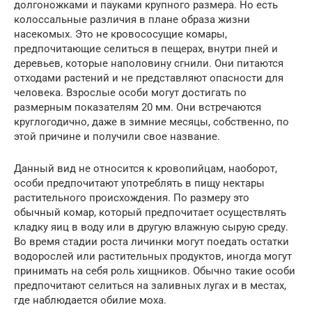
долгоножками и пауками крупного размера. Но есть
колоссальные различия в плане образа жизни
насекомых. Это не кровососущие комары,
предпочитающие селиться в пещерах, внутри пней и
деревьев, которые наполовину сгнили. Они питаются
отходами растений и не представляют опасности для
человека. Взрослые особи могут достигать по
размерным показателям 20 мм. Они встречаются
круглогодично, даже в зимние месяцы, собственно, по
этой причине и получили свое название.
Данный вид не относится к кровопийцам, наоборот,
особи предпочитают употреблять в пищу нектары
растительного происхождения. По размеру это
обычный комар, который предпочитает осуществлять
кладку яиц в воду или в другую влажную сырую среду.
Во время стадии роста личинки могут поедать остатки
водорослей или растительных продуктов, иногда могут
принимать на себя роль хищников. Обычно такие особи
предпочитают селиться на заливных лугах и в местах,
где наблюдается обилие моха.