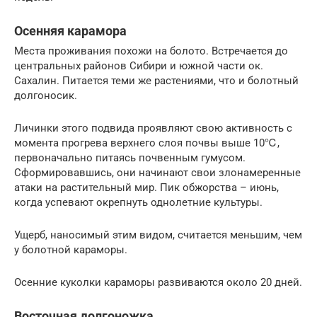
Осенняя карамора
Места проживания похожи на болото. Встречается до
центральных районов Сибири и южной части ок.
Сахалин. Питается теми же растениями, что и болотный
долгоносик.
Личинки этого подвида проявляют свою активность с
момента прогрева верхнего слоя почвы выше 10℃,
первоначально питаясь почвенным гумусом.
Сформировавшись, они начинают свои злонамеренные
атаки на растительный мир. Пик обжорства – июнь,
когда успевают окрепнуть однолетние культуры.
Ущерб, наносимый этим видом, считается меньшим, чем
у болотной караморы.
Осенние куколки караморы развиваются около 20 дней.
Восточная долгоножка