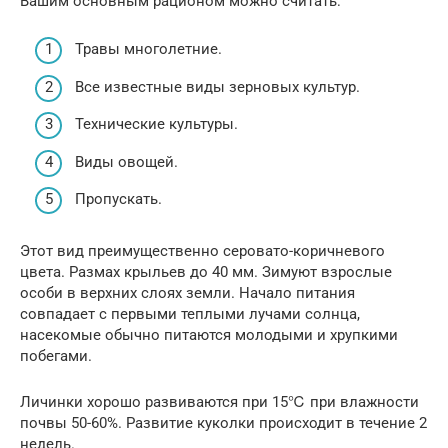
Вашим основным рационом можно считать:
Травы многолетние.
Все известные виды зерновых культур.
Технические культуры.
Виды овощей.
Пропускать.
Этот вид преимущественно серовато-коричневого
цвета. Размах крыльев до 40 мм. Зимуют взрослые
особи в верхних слоях земли. Начало питания
совпадает с первыми теплыми лучами солнца,
насекомые обычно питаются молодыми и хрупкими
побегами.
Личинки хорошо развиваются при 15℃ при влажности
почвы 50-60%. Развитие куколки происходит в течение 2
недель.