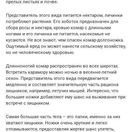
прелых листьях и почве.
Представитель этого вида питается нектаром, личинки
потребляют растения. Его хоботок предназначен для
сбора росы и нектара, кровью комар с длинными
ногами и его личинка не питается, насекомые не
кусаются. Не все знают, чем опасен комар-долгоножка.
Ощутимый вред он может нанести сельскому хозяйству,
но не человеческому здоровью.
Длинноногий комар распространен во всех широтах.
Встретить карамору можно ночью в весенне-летний
сезон. Представитель этого вида передвигается
медленно и составляет значительную часть рациона
хищников, например, летучих мышей. Интересно, что
большие ножки добавляют ему шанс на выживание при
встрече с хищником.
Самая большая часть тела – это лапки, именно за них
хватают хищники. Ножки очень хрупкие и легко
отламываются, предоставляя жертве шанс улететь,