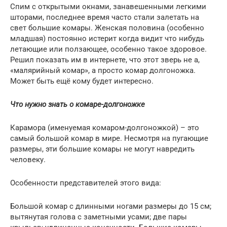
Спим с открытыми окнами, занавешенными легкими
шторами, последнее время часто стали залетать на
свет большие комары. Женская половина (особенно
младшая) постоянно истерит когда видит что нибудь
летающие или ползающее, особенно такое здоровое.
Решил показать им в интернете, что этот зверь не а,
«малярийный комар», а просто комар долгоножка.
Может быть ещё кому будет интересно.
Что нужно знать о комаре-долгоножке
Карамора (именуемая комаром-долгоножкой) – это
самый большой комар в мире. Несмотря на пугающие
размеры, эти большие комары не могут навредить
человеку.
Особенности представителей этого вида:
Большой комар с длинными ногами размеры до 15 см;
вытянутая голова с заметными усами; две пары