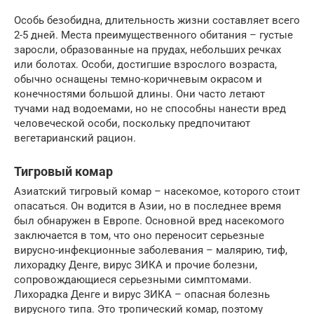
Особь безобидна, длительность жизни составляет всего
2-5 дней. Места преимущественного обитания – густые
заросли, образованные на прудах, небольших речках
или болотах. Особи, достигшие взрослого возраста,
обычно оснащены темно-коричневым окрасом и
конечностями большой длины. Они часто летают
тучами над водоемами, но не способны нанести вред
человеческой особи, поскольку предпочитают
вегетарианский рацион.
Тигровый комар
Азиатский тигровый комар – насекомое, которого стоит
опасаться. Он водится в Азии, но в последнее время
был обнаружен в Европе. Основной вред насекомого
заключается в том, что оно переносит серьезные
вирусно-инфекционные заболевания – малярию, тиф,
лихорадку Денге, вирус ЗИКА и прочие болезни,
сопровождающиеся серьезными симптомами.
Лихорадка Денге и вирус ЗИКА – опасная болезнь
вирусного типа. Это тропический комар, поэтому