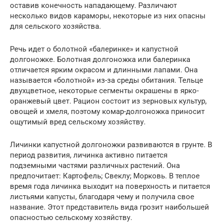
оставив конечность нападающему. Различают
несколько видов караморы, некоторые из них опасны
для сельского хозяйства.
Речь идет о болотной «балеринке» и капустной
долгоножке. Болотная долгоножка или балеринка
отличается ярким окрасом и длинными лапами. Она
называется «болотной» из-за среды обитания. Тельце
двухцветное, некоторые сегменты окрашены в ярко-
оранжевый цвет. Рацион состоит из зерновых культур,
овощей и хмеля, поэтому комар-долгоножка приносит
ощутимый вред сельскому хозяйству.
Личинки капустной долгоножки развиваются в грунте. В
период развития, личинка активно питается
подземными частями различных растений. Она
предпочитает: Картофель; Свеклу; Морковь. В теплое
время года личинка выходит на поверхность и питается
листьями капусты, благодаря чему и получила свое
название. Этот представитель вида грозит наибольшей
опасностью сельскому хозяйству.