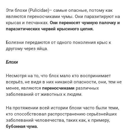
Эти блохи (Pulicidae)– самые опасные, потому как
являются переносчиками чумы. Они паразитируют на
крысах и песчанках.
Они переносят чумную палочку и
паразитических червей крысиного цепня.
Болезни передаются от одного поколения крыс к
другому через яйца.
Блохи
Несмотря на то, что блох мало кто воспринимает
всерьёз, не видя в них никакой опасности, они, тем не
менее, являются
переносчиками
различных
заболеваний от животных к людям.
На протяжении всей истории блохи часто были теми,
кто способствовал распространению серьёзнейших
заболеваний человечества, таких как, к примеру,
бубонная чума.