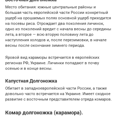
Место обитания: южные центральные районы и
большая часть европейской части России конкретный
ущерб на орошаемых полях основной ущерб приходится
на посевы риса. Отрождает два поколения личинок,
одно из поколений вредит с начала весны до середины
лета, а второе — всю вторую половину лета до
наступления холодов и, после перезимовки, в начале
весны после окончание зимнего периода.
Яровой вид караморы встречается в европейских
регионах РФ, Украине. Личинки попадают в почву
осенью и в конце весны.
Капустная Долгоножка
Обитает в западноевропейской части России, а также
довольно часто встречается на Украине. Имеет сходное
развитие с восточным представителем отряда комаров.
Комар долгоножка (карамора).