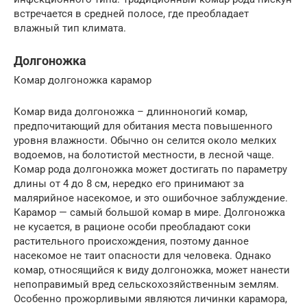
встречается в средней полосе, где преобладает
влажный тип климата.
Долгоножка
Комар долгоножка карамор
Комар вида долгоножка – длинноногий комар,
предпочитающий для обитания места повышенного
уровня влажности. Обычно он селится около мелких
водоемов, на болотистой местности, в лесной чаще.
Комар рода долгоножка может достигать по параметру
длины от 4 до 8 см, нередко его принимают за
малярийное насекомое, и это ошибочное заблуждение.
Карамор — самый большой комар в мире. Долгоножка
не кусается, в рационе особи преобладают соки
растительного происхождения, поэтому данное
насекомое не таит опасности для человека. Однако
комар, относящийся к виду долгоножка, может нанести
непоправимый вред сельскохозяйственным землям.
Особенно прожорливыми являются личинки карамора,