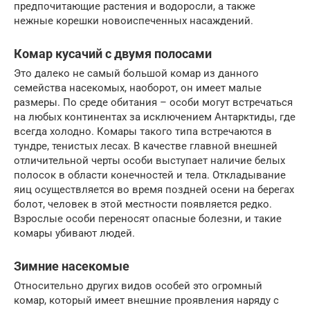
предпочитающие растения и водоросли, а также
нежные корешки новоиспеченных насаждений.
Комар кусачий с двумя полосами
Это далеко не самый большой комар из данного
семейства насекомых, наоборот, он имеет малые
размеры. По среде обитания – особи могут встречаться
на любых континентах за исключением Антарктиды, где
всегда холодно. Комары такого типа встречаются в
тундре, тенистых лесах. В качестве главной внешней
отличительной черты особи выступает наличие белых
полосок в области конечностей и тела. Откладывание
яиц осуществляется во время поздней осени на берегах
болот, человек в этой местности появляется редко.
Взрослые особи переносят опасные болезни, и такие
комары убивают людей.
Зимние насекомые
Относительно других видов особей это огромный
комар, который имеет внешние проявления наряду с