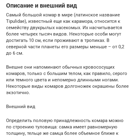
Описание и внешний вид
Самый большой комар в мире (латинское название
Tipulidae), известный еще как карамора, относится к
семейству двукрылых насекомых. Их насчитывается
более четырех тысяч видов. Некоторые особи могут
достигать 10 см, если проживают в тропиках. В
северной части планеты его размеры меньше – от 0,2
до 6 см.
Внешне они напоминают обычных кровососущих
комаров, только с большим телом, как правило, серого
или темного цвета и непомерно длинными ногами.
Некоторые виды комаров долгоножек окрашены более
экзотично.
Внешний вид
Определить половую принадлежность комара можно
по строению туловища: самка имеет равномерную
толщину, тельце же самца более объемное ближе к