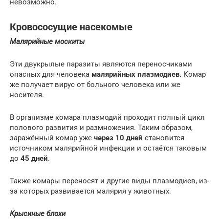
невозможно.
Кровососущие насекомые
Малярийные москиты
Эти двукрылые паразиты являются переносчиками
опасных для человека
малярийных плазмодиев.
Комар
же получает вирус от больного человека или же
носителя.
В организме комара плазмодий проходит полный цикл
полового развития и размножения. Таким образом,
заражённый комар уже
через 10 дней
становится
источником малярийной инфекции и остаётся таковым
до
45 дней
.
Также комары переносят и другие виды плазмодиев, из-
за которых развивается малярия у животных.
Крысиные блохи