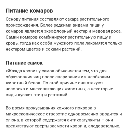
Питание комаров
Основу питания составляют сахара растительного
происхождения. Более редкими видами пищи у
комаров является экзофлорный нектар и медовая роса.
Самки комаров комбинируют растительную пищу и
кровь, тогда как особи мужского пола лакомятся только
нектаром цветов и соками растений.
Питание самок
«Жажда крови» у самок объясняется тем, что для
образования яиц после спаривания им необходим
животный белок. По этой причине они атакуют
человека и млекопитающих животных, а некоторые
виды кусают птиц и рептилий.
Во время прокусывания кожного покрова в
микроскопическое отверстие одновременно вводится и
слюна, в которой содержатся антикоагулянты – они
препятствуют свертываемости крови и, следовательно,