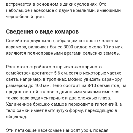
встречается в основном в диких условиях. Это
небольшое насекомое с двумя крыльями, имеющими
черно-белый цвет.
Сведения о виде комаров
Семейство двукрылых, образцом которого является
карамора, включает более 3000 видов около 10 из них
являются полноправными врагами сельских земель.
Рост этого стройного отпрыска «комариного
семейства» достигает 5-6 см, хотя в некоторых частях
света, например, в тропиках, можно увидеть карамору
размером до 100 мм. Тело состоит из 8-10 сегментов, на
продолговатой голове с длинными усиками имеется
также пара рудиментарных и два сложных глаза.
Удлиненное брюшко самцов переходит в гипопигий, а
тело самки имеет вытянутую форму, переходящую в
яйцеклад.
Эти летающие насекомые наносят урон, поедая: