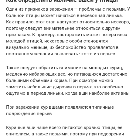
Один из признаков заражения — проблемы с перьями. У
больной птицы может начаться внесезонная линька.
Как правило, этот этап наступает относительно нескоро,
поэтому следует внимательнее относиться к другим
признакам. К примеру, насторожить может потеря веса
молодой птицей, некоторые особи становятся
визуально меньше, их беспокойство проявляется в
постоянном желании выклевать что-то из перьев
Также следует обратить внимание на молодых куриц,
медленно набирающих вес, но питающихся достаточно
большими объёмами корма. При осмотре можно
заметить небольшие дырочки в перьях, что особенно
ощутимо в период линьки, когда вши наиболее активны
При заражении кур вшами появляются типичные
повреждения перьев
Куриные вши чаще всего питаются кровью птицы, её
эпителием, а также перьями, поэтому при подозрении