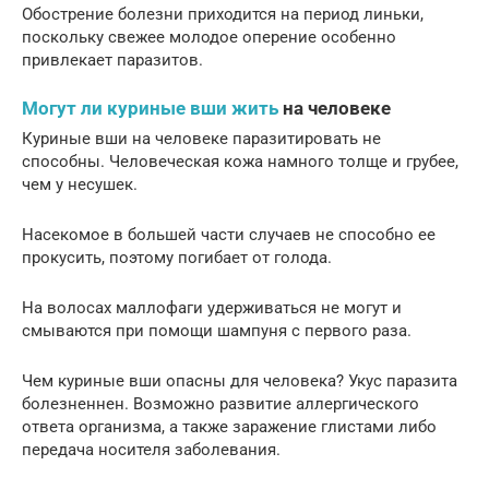
Обострение болезни приходится на период линьки,
поскольку свежее молодое оперение особенно
привлекает паразитов.
Могут ли куриные вши жить
на человеке
Куриные вши на человеке паразитировать не
способны. Человеческая кожа намного толще и грубее,
чем у несушек.
Насекомое в большей части случаев не способно ее
прокусить, поэтому погибает от голода.
На волосах маллофаги удерживаться не могут и
смываются при помощи шампуня с первого раза.
Чем куриные вши опасны для человека? Укус паразита
болезненнен. Возможно развитие аллергического
ответа организма, а также заражение глистами либо
передача носителя заболевания.