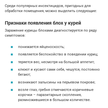
Среди популярных инсектицидов, пригодных для
обработки помещения, можно выделить следующие:
Признаки появления блох у курей
Заражение курицы блохами диагностируется по ряду
симптомов:
понижается яйценоскость;
появляется беспокойство в поведении куриц;
теряется вес, несмотря на большой аппетит;
клюют и кусают сами себя, чешутся, постоянно
бегают;
возникают залысины на перьевом покрове;
возле глаз, гребня отмечаются коричневые
корочки – паразитарные скопления,
размножившиеся в большом количестве.