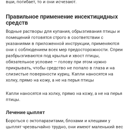
вши, погибает, то и они исчезают.
Правильное применение инсектицидных
средств
Водные растворы для купания, обрызгивания птицы и
помещений готовятся строго в соответствии с
указаниями в приложенной инструкции, применяются
они с соблюдением всех мер предосторожности. Спреи
разбрызгиваются под крылья и хвост птицы,
обязательное условие — голову при этом нужно
прикрывать, чтобы средство не попало в глаза и на
слизистые поверхности куриц. Капли наносятся на
холку, прямо на кожу, а не на перья птицы
Капли наносятся на холку, прямо на кожу, а не на перья
птицы.
Лечение цыплят
Бороться с эктопаразитами, блохами и клещами у
цыплят чрезвычайно трудно, они имеют маленький вес