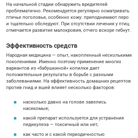
На начальной стадии обнаружить вредителей
проблематично. Рекомендуется регулярно осматривать
птичье поголовье, особенно кожу: приподнимают перо
и тщательно обследуют. При отсутствии лечения у птиц
отмечается развитие малокровия, отчего вскоре гибнут.
Эффективность средств
Народная медицина — опыт, накопленный несколькими
поколениями. Именно поэтому применение многих
вариантов из «бабушкиной» копилки дает
положительные результаты в борьбе с разными
заболеваниями. На эффективность домашних рецептов
против гнид и вшей влияет несколько факторов:
насколько давно на голове завелись
насекомые;
какой препарат используется для устранения
педикулеза — токсичный или нет;
как часто и с какой периодичностью