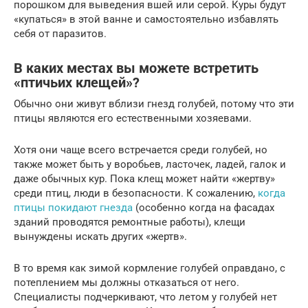
порошком для выведения вшей или серой. Куры будут
«купаться» в этой ванне и самостоятельно избавлять
себя от паразитов.
В каких местах вы можете встретить
«птичьих клещей»?
Обычно они живут вблизи гнезд голубей, потому что эти
птицы являются его естественными хозяевами.
Хотя они чаще всего встречается среди голубей, но
также может быть у воробьев, ласточек, ладей, галок и
даже обычных кур. Пока клещ может найти «жертву»
среди птиц, люди в безопасности. К сожалению,
когда
птицы покидают гнезда
(особенно когда на фасадах
зданий проводятся ремонтные работы), клещи
вынуждены искать других «жертв».
В то время как зимой кормление голубей оправдано, с
потеплением мы должны отказаться от него.
Специалисты подчеркивают, что летом у голубей нет