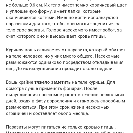
не больше 0,6 см. Их тело имеет темно-коричневый цвет
и уплощенную форму, имеет лапки, которые
оканчиваются когтями. Именно когти используются
паразитами для того, чтобы они могли зацепиться за
тело свое жертвы. Голова насекомого имеет хобот, за
счет которого оно и высасывает кровь птицы.
Куриная вошь отличается от паразита, который обитает
на теле человека, но у них много общего. Насекомые
размножаются одинаково посредством откладывания
яиц. До их вылупливания проходит около недели.
Вошь крайне тяжело заметить на теле курицы. Для
осмотра лучше применять фонарик. После
вылупливания насекомое растет в течение нескольких
дней, входя в фазу взросления и становясь способным
размножаться. При этом срок жизни насекомых
ограничен и составляет около месяца.
Паразиты могут питаться не только кровью птицы.