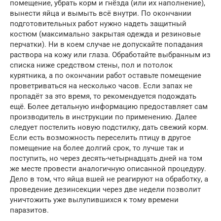
помещение, убрать корм и гнёзда (или их наполнение),
вынести яйца и вымыть всё внутри. По окончании
подготовительных работ нужно надеть защитный
костюм (максимально закрытая одежда и резиновые
перчатки). Ни в коем случае не допускайте попадания
раствора на кожу или глаза. Обработайте выбранным из
списка ниже средством стены, пол и потолок
курятника, а по окончании работ оставьте помещение
проветриваться на несколько часов. Если запах не
пропадёт за это время, то рекомендуется подождать
ещё. Более детальную информацию предоставляет сам
производитель в инструкции по применению. Далее
следует постелить новую подстилку, дать свежий корм.
Если есть возможность переселить птицу в другое
помещение на более долгий срок, то лучше так и
поступить, но через десять-четырнадцать дней на том
же месте провести аналогичную описанной процедуру.
Дело в том, что яйца вшей не реагируют на обработку, а
проведение дезинсекции через две недели позволит
уничтожить уже вылупившихся к тому времени
паразитов.