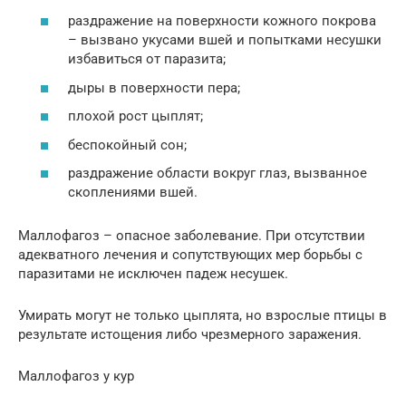
раздражение на поверхности кожного покрова
– вызвано укусами вшей и попытками несушки
избавиться от паразита;
дыры в поверхности пера;
плохой рост цыплят;
беспокойный сон;
раздражение области вокруг глаз, вызванное
скоплениями вшей.
Маллофагоз – опасное заболевание. При отсутствии
адекватного лечения и сопутствующих мер борьбы с
паразитами не исключен падеж несушек.
Умирать могут не только цыплята, но взрослые птицы в
результате истощения либо чрезмерного заражения.
Маллофагоз у кур