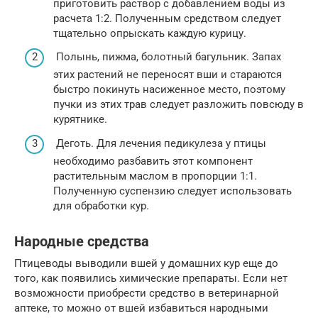
приготовить раствор с добавлением воды из
расчета 1:2. Полученным средством следует
тщательно опрыскать каждую курицу.
Полынь, пижма, болотный багульник. Запах
этих растений не переносят вши и стараются
быстро покинуть насиженное место, поэтому
пучки из этих трав следует разложить повсюду в
курятнике.
Деготь. Для лечения педикулеза у птицы
необходимо разбавить этот компонент
растительным маслом в пропорции 1:1.
Полученную суспензию следует использовать
для обработки кур.
Народные средства
Птицеводы выводили вшей у домашних кур еще до
того, как появились химические препараты. Если нет
возможности приобрести средство в ветеринарной
аптеке, то можно от вшей избавиться народными