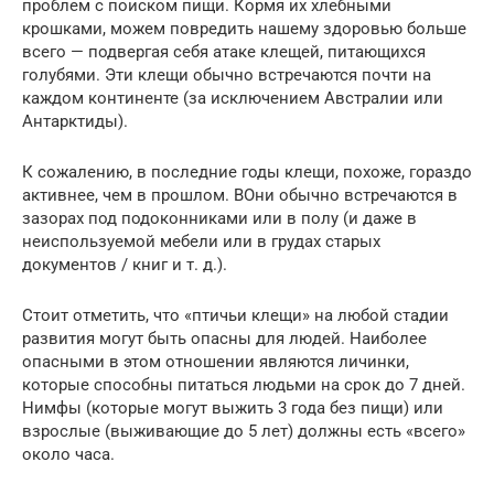
проблем с поиском пищи. Кормя их хлебными
крошками, можем повредить нашему здоровью больше
всего — подвергая себя атаке клещей, питающихся
голубями. Эти клещи обычно встречаются почти на
каждом континенте (за исключением Австралии или
Антарктиды).
К сожалению, в последние годы клещи, похоже, гораздо
активнее, чем в прошлом. ВОни обычно встречаются в
зазорах под подоконниками или в полу (и даже в
неиспользуемой мебели или в грудах старых
документов / книг и т. д.).
Стоит отметить, что «птичьи клещи» на любой стадии
развития могут быть опасны для людей. Наиболее
опасными в этом отношении являются личинки,
которые способны питаться людьми на срок до 7 дней.
Нимфы (которые могут выжить 3 года без пищи) или
взрослые (выживающие до 5 лет) должны есть «всего»
около часа.