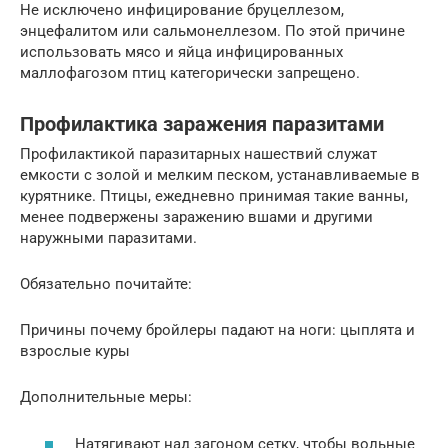
Не исключено инфицирование бруцеллезом,
энцефалитом или сальмонеллезом. По этой причине
использовать мясо и яйца инфицированных
маллофагозом птиц категорически запрещено.
Профилактика заражения паразитами
Профилактикой паразитарных нашествий служат
емкости с золой и мелким песком, устанавливаемые в
курятнике. Птицы, ежедневно принимая такие ванны,
менее подвержены заражению вшами и другими
наружными паразитами.
Обязательно почитайте:
Причины почему бройлеры падают на ноги: цыплята и
взрослые куры
Дополнительные меры:
Натягивают над загоном сетку, чтобы вольные