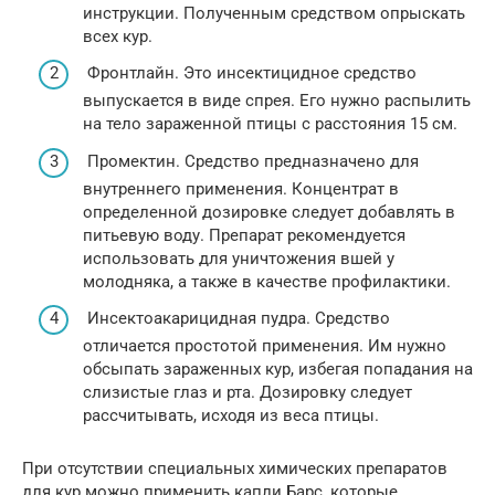
инструкции. Полученным средством опрыскать
всех кур.
Фронтлайн. Это инсектицидное средство
выпускается в виде спрея. Его нужно распылить
на тело зараженной птицы с расстояния 15 см.
Промектин. Средство предназначено для
внутреннего применения. Концентрат в
определенной дозировке следует добавлять в
питьевую воду. Препарат рекомендуется
использовать для уничтожения вшей у
молодняка, а также в качестве профилактики.
Инсектоакарицидная пудра. Средство
отличается простотой применения. Им нужно
обсыпать зараженных кур, избегая попадания на
слизистые глаз и рта. Дозировку следует
рассчитывать, исходя из веса птицы.
При отсутствии специальных химических препаратов
для кур можно применить капли Барс, которые