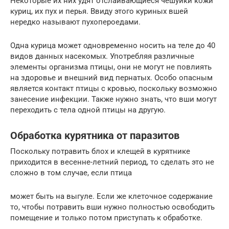
Некоторые их них удят отслаивающиеся чешуйки кожи
куриц, их пух и перья. Ввиду этого куриных вшей
нередко называют пухопероедами.
Одна курица может одновременно носить на теле до 40
видов данных насекомых. Употребляя различные
элементы организма птицы, они не могут не повлиять
на здоровье и внешний вид пернатых. Особо опасным
является контакт птицы с кровью, поскольку возможно
занесение инфекции. Также нужно знать, что вши могут
переходить с тела одной птицы на другую.
Обработка курятника от паразитов
Поскольку потравить блох и клещей в курятнике
приходится в весенне-летний период, то сделать это не
сложно в том случае, если птица
может быть на выгуле. Если же клеточное содержание
то, чтобы потравить вши нужно полностью освободить
помещение и только потом приступать к обработке.