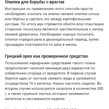
Опилки для борьбы с врагом
Инструкция по применению этого способа проста:
необходимо осыпать на землю свежие опилки сосны
или березы и сделать это между картофельными
кустами. По итогу жук стремится обойти всю плантацию
стороной, поскольку является чувствительным к запаху
свежей древесины. Необходимо хорошо посыпать
опилки порядка раза в двухнедельный период, затем
процедуры повторяются по разу в месяц.
Грецкий орех как проверенное средство
Пользование народными средствами такого плана
предполагает наличие минимум двух вариантов по
избавлению огорода от вредителя. В первом случае
берется один кг листьев свежего вида и заливается
посредством 10 л кипятка. Нужно настоять неделю. Во
втором случае используется скорлупа в количестве 300
г, а также сушеные листья, которые заливаются
кипятком и настаиваются неделю.