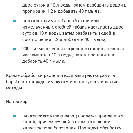
двое суток в 10 л воды, затем разбавить водой в
пропорции 1:2 и добавить 40 г мыла;
полкилограмма табачной пыли или
измельченных стеблей табака настаивать двое
суток в 10 л воды, затем разбавить водой в
соотношении 1:2 и добавить 40 г мыла;
200 г измельченных стрелок и головок чеснока
настаивать в 10 л воды, затем процедить и
добавить 40 г мыла.
Кроме обработки растения водными растворами, в
борьбе с колорадским жуком используются и «сухие»
методы.
Например:
пасленовые культуры опудривают просеянной
золой, причем лучшей в этом отношении
является зола березовая. Проводят обработку