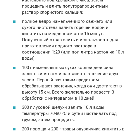
процедить и влить полуторапроцентный
раствор хлористого кальция;
полное ведро измельченного свежего или
сухого чистотела залить горячей водой и
кипятить на медленном огне 15 минут.
Полученный отвар слить и использовать для
приготовления водного раствора в
соотношении 1:20 (или пол-литра настоя на 10 л
воды);
100 г измельченных сухих корней девясила
залить кипятком и настаивать в течение двух
часов. Первый раз таким средством
обрабатывают растения, когда они достигают в
высоту 15 см. Всего желательно провести 3
обработки с интервалом в 10 дней;
300 г луковой шелухи залить 10 л воды
температуры 70-80 ºC и сутки настаивать под
грузом, затем процедить;
200 г хвоща и 200 г травы одуванчика кипятить в