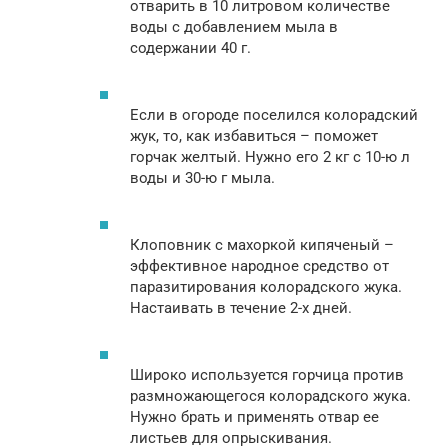
отварить в 10 литровом количестве
воды с добавлением мыла в
содержании 40 г.
Если в огороде поселился колорадский
жук, то, как избавиться – поможет
горчак желтый. Нужно его 2 кг с 10-ю л
воды и 30-ю г мыла.
Клоповник с махоркой кипяченый –
эффективное народное средство от
паразитирования колорадского жука.
Настаивать в течение 2-х дней.
Широко используется горчица против
размножающегося колорадского жука.
Нужно брать и применять отвар ее
листьев для опрыскивания.