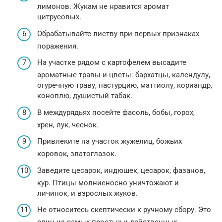
лимонов. Жукам не нравится аромат
цитрусовых.
Обрабатывайте листву при первых признаках
поражения.
На участке рядом с картофелем высадите
ароматные травы и цветы: бархатцы, календулу,
огуречную траву, настурцию, маттиолу, кориандр,
коноплю, душистый табак.
В междурядьях посейте фасоль, бобы, горох,
хрен, лук, чеснок.
Привлеките на участок жужелиц, божьих
коровок, златоглазок.
Заведите цесарок, индюшек, цесарок, фазанов,
кур. Птицы молниеносно уничтожают и
личинок, и взрослых жуков.
Не относитесь скептически к ручному сбору. Это