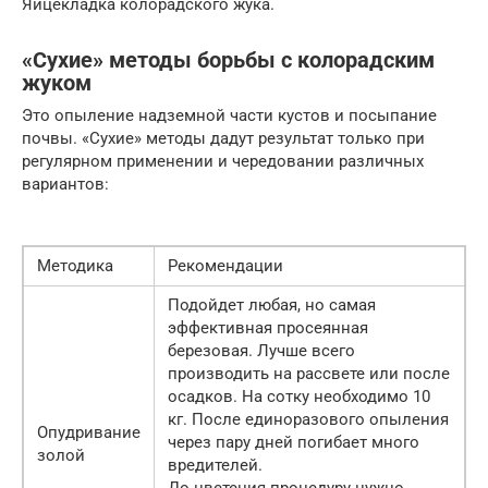
Яйцекладка колорадского жука.
«Сухие» методы борьбы с колорадским
жуком
Это опыление надземной части кустов и посыпание
почвы. «Сухие» методы дадут результат только при
регулярном применении и чередовании различных
вариантов:
Методика
Рекомендации
Подойдет любая, но самая
эффективная просеянная
березовая. Лучше всего
производить на рассвете или после
осадков. На сотку необходимо 10
кг. После единоразового опыления
Опудривание
через пару дней погибает много
золой
вредителей.