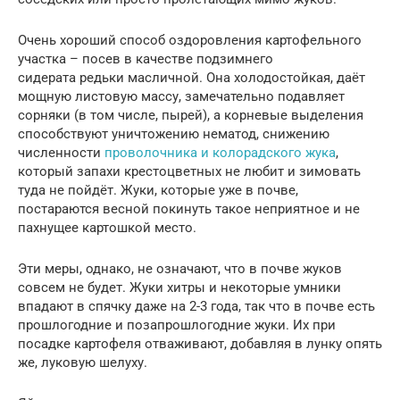
Очень хороший способ оздоровления картофельного
участка – посев в качестве подзимнего
сидерата редьки масличной. Она холодостойкая, даёт
мощную листовую массу, замечательно подавляет
сорняки (в том числе, пырей), а корневые выделения
способствуют уничтожению нематод, снижению
численности
проволочника и колорадского жука
,
который запахи крестоцветных не любит и зимовать
туда не пойдёт. Жуки, которые уже в почве,
постараются весной покинуть такое неприятное и не
пахнущее картошкой место.
Эти меры, однако, не означают, что в почве жуков
совсем не будет. Жуки хитры и некоторые умники
впадают в спячку даже на 2-3 года, так что в почве есть
прошлогодние и позапрошлогодние жуки. Их при
посадке картофеля отваживают, добавляя в лунку опять
же, луковую шелуху.