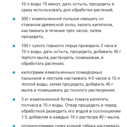
10 л воды 15 минут, дать остыть, процедить и
сразу использовать для обработки растений;
300 г измельченной полыни смешать со
стаканом древесной золы, залить кипятком,
настаивать в течение трех часов, затем
процедить;
100 г сухого горького перца проварить 2 часа в
10 л воды, дать остыть, процедить, добавить 40 г
тертого мыла, растворить, помешивая, и
обработать растения;
килограмм измельченных помидорных
пасынков и листьев настаивать 4-5 часов в 10 л
теплой воды, затем процедить, добавить 40 г
мыла и помешивать до полного растворения;
3 кг измельченной ботвы томата кипятить
полчаса в 10 л воды. Отвар процедить и перед
обработкой разводить его водой в соотношении
1:5, добавляя в каждые 10 л раствора 40 г мыла;
полкилограмма сухих корней табака настаивать