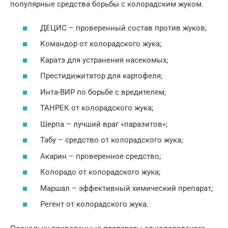
популярные средства борьбы с колорадским жуком.
ДЕЦИС – проверенный состав против жуков;
Командор от колорадского жука;
Каратэ для устранения насекомых;
Престидижитатор для картофеля;
Инта-ВИР по борьбе с вредителем;
ТАНРЕК от колорадского жука;
Шерпа – лучший враг «паразитов»;
Табу – средство от колорадского жука;
Акарин – проверенное средство;
Колорадо от колорадского жука;
Маршал – эффективный химический препарат;
Регент от колорадского жука.