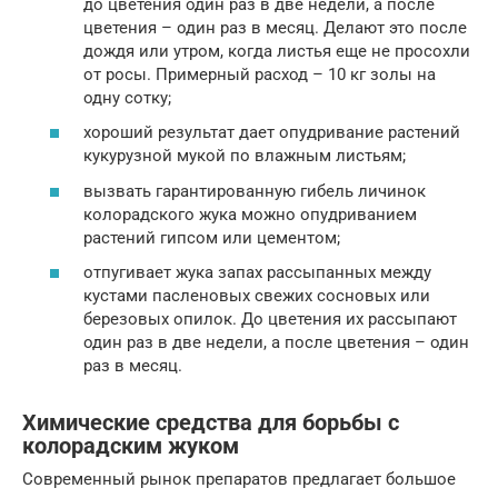
до цветения один раз в две недели, а после
цветения – один раз в месяц. Делают это после
дождя или утром, когда листья еще не просохли
от росы. Примерный расход – 10 кг золы на
одну сотку;
хороший результат дает опудривание растений
кукурузной мукой по влажным листьям;
вызвать гарантированную гибель личинок
колорадского жука можно опудриванием
растений гипсом или цементом;
отпугивает жука запах рассыпанных между
кустами пасленовых свежих сосновых или
березовых опилок. До цветения их рассыпают
один раз в две недели, а после цветения – один
раз в месяц.
Химические средства для борьбы с
колорадским жуком
Современный рынок препаратов предлагает большое