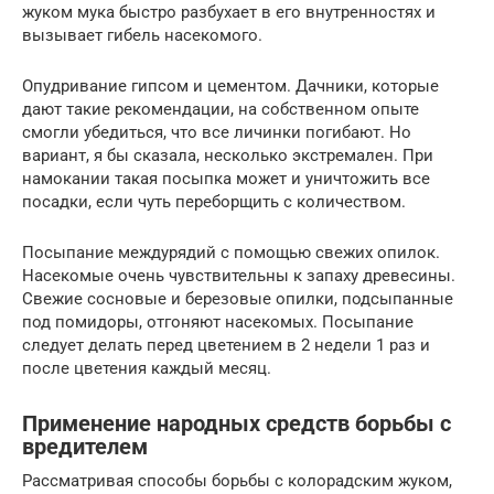
жуком мука быстро разбухает в его внутренностях и
вызывает гибель насекомого.
Опудривание гипсом и цементом. Дачники, которые
дают такие рекомендации, на собственном опыте
смогли убедиться, что все личинки погибают. Но
вариант, я бы сказала, несколько экстремален. При
намокании такая посыпка может и уничтожить все
посадки, если чуть переборщить с количеством.
Посыпание междурядий с помощью свежих опилок.
Насекомые очень чувствительны к запаху древесины.
Свежие сосновые и березовые опилки, подсыпанные
под помидоры, отгоняют насекомых. Посыпание
следует делать перед цветением в 2 недели 1 раз и
после цветения каждый месяц.
Применение народных средств борьбы с
вредителем
Рассматривая способы борьбы с колорадским жуком,