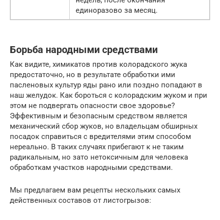
недель, после окончания —
единоразово за месяц.
Борьба народными средствами
Как видите, химикатов против колорадского жука
предостаточно, но в результате обработки ими
пасленовых культур яды рано или поздно попадают в
наш желудок. Как бороться с колорадским жуком и при
этом не подвергать опасности свое здоровье?
Эффективным и безопасным средством является
механический сбор жуков, но владельцам обширных
посадок справиться с вредителями этим способом
нереально. В таких случаях прибегают к не таким
радикальным, но зато нетоксичным для человека
обработкам участков народными средствами.
Мы предлагаем вам рецепты нескольких самых
действенных составов от листогрызов: