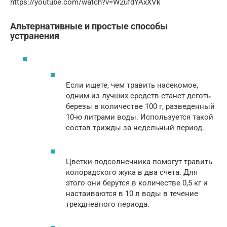
https://youtube.com/watch?v=W2ufdYAxXVk
Альтернативные и простые способы
устранения
Если ищете, чем травить насекомое,
одним из лучших средств станет деготь
березы в количестве 100 г, разведенный
10-ю литрами воды. Используется такой
состав трижды за недельный период.
Цветки подсолнечника помогут травить
колорадского жука в два счета. Для
этого они берутся в количестве 0,5 кг и
настаиваются в 10 л воды в течение
трехдневного периода.