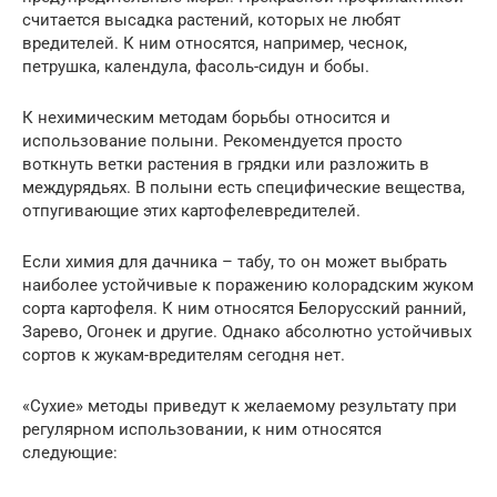
считается высадка растений, которых не любят
вредителей. К ним относятся, например, чеснок,
петрушка, календула, фасоль-сидун и бобы.
К нехимическим методам борьбы относится и
использование полыни. Рекомендуется просто
воткнуть ветки растения в грядки или разложить в
междурядьях. В полыни есть специфические вещества,
отпугивающие этих картофелевредителей.
Если химия для дачника – табу, то он может выбрать
наиболее устойчивые к поражению колорадским жуком
сорта картофеля. К ним относятся Белорусский ранний,
Зарево, Огонек и другие. Однако абсолютно устойчивых
сортов к жукам-вредителям сегодня нет.
«Сухие» методы приведут к желаемому результату при
регулярном использовании, к ним относятся
следующие: