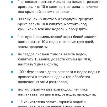
1 кг свежих листьев и зеленых плодов грецкого
ореха залить 10 л кипятка, настаивать неделю
под крышкой, затем процедить;
300 г сушеных листьев и скорлупы грецкого
ореха залить 10 л кипятка, настоять под
крышкой в течение недели и процедить;
1 кг сухой размельченной коры белой акации
настаивать в 10 л воды в течение трех дней,
затем процедить;
полведра листьев тополя залить водой,
кипятить 15 минут, довести объем до 10 л,
настоять 3 дня и слить;
100 г березового дегтя развести в ведре воды и
провести в течение недели три обработки
пасленовых этим раствором;
полкилограмма цветков подсолнечника
настаивать три дня в ведре воды, процедить;
1,5 кг чистотела залить горячей водой и
настаивать под крышкой 3 часа, затем