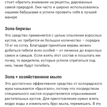
стоит обратить внимание на рецепты, дарованные
самой природой. Они часто и широко использовались
нашими бабушками и успели проявить себя в лучшей
манере
Зола березы
Это средство применяется с целью опыления взрослых
кустов, но требуется ее большое количество – порядка
10 кг на сотку. Благодаря принятым мерам, можно
добиться гибели всех особей – от личинок до взрослых
самок и самцов. Если взять этот состав и посыпать им
почву, то вредители, которые успели спрятаться под
нею, также будут погибать.
Зола + хозяйственное мыло
Это достаточно эффективное средство от колорадского
жука называется «брызгало», потому что посредством
специального настоя осуществляется опрыскивание
растительных кустов. Для приготовления нужно взять
ведро воды и измельчить брус мыла, перемешать. В эту