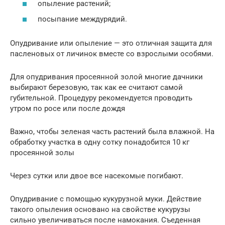
опыление растений;
посыпание междурядий.
Опудривание или опыление — это отличная защита для
пасленовых от личинок вместе со взрослыми особями.
Для опудривания просеянной золой многие дачники
выбирают березовую, так как ее считают самой
губительной. Процедуру рекомендуется проводить
утром по росе или после дождя
Важно, чтобы зеленая часть растений была влажной. На
обработку участка в одну сотку понадобится 10 кг
просеянной золы
Через сутки или двое все насекомые погибают.
Опудривание с помощью кукурузной муки. Действие
такого опыления основано на свойстве кукурузы
сильно увеличиваться после намокания. Съеденная