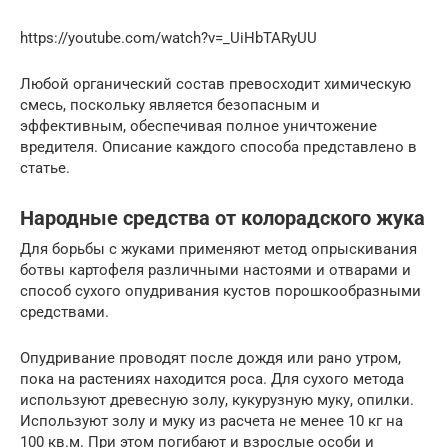
https://youtube.com/watch?v=_UiHbTARyUU
Любой органический состав превосходит химическую
смесь, поскольку является безопасным и
эффективным, обеспечивая полное уничтожение
вредителя. Описание каждого способа представлено в
статье.
Народные средства от колорадского жука
Для борьбы с жуками применяют метод опрыскивания
ботвы картофеля различными настоями и отварами и
способ сухого опудривания кустов порошкообразными
средствами.
Опудривание проводят после дождя или рано утром,
пока на растениях находится роса. Для сухого метода
используют древесную золу, кукурузную муку, опилки.
Используют золу и муку из расчета не менее 10 кг на
100 кв.м. При этом погибают и взрослые особи и