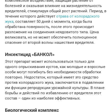
комплексное воздействие, защищая растение от
болезней и оказывая влияние на жизнедеятельность
вредителей, стимулируя общий рост растений. Период, в
течение которого действует
отрава от колорадского
жука
, составляет 50 дней с момента, когда была
обработана поверхность, после этого происходит
разложение на соединения неядовитого типа. Цена
великовата, но не может обеспечить полноценное
спасение от второй волны нашествия вредителя.
Инсектицид «БАНКОЛ»
Этот препарат может использоваться только для
одного опрыскивания кустов, как молодые и взрослые
особи могут погибнуть без необходимости обработки
повторно. Недостаток, который имеет это средство
против колорадского жука, заключается в подавлении
им функции репродукции урожайной культуры. В плане
борьбы и действий по избавлению от вредителя этот
состав – один из наиболее эффективных.
Биологический комплекс