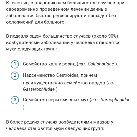
К счастью, в подавляющем большинстве случаев при
своевременно проведенном лечении данные
заболевания быстро регрессируют и проходят без
осложнений для больного.
В подавляющем большинстве случаев (около 90%)
возбудителями заболеваний у человека становятся
мухи следующих групп:
Семейство каллифорид (
лат. Calliphoridae
).
Надсемейство Oestroidea, причем
преимущественно семейство оводов (
лат.
Gasterophilidae
).
Семейство серых мясных мух (
лат. Sarcophagidae
).
В более редких случаях возбудителями миазов у
человека становятся мухи следующих групп: