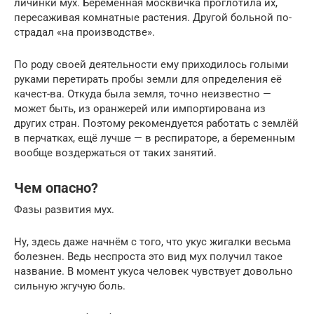
личинки мух. Беременная москвичка проглотила их,
пересаживая комнатные растения. Другой больной по-
страдал «на производстве».
По роду своей деятельности ему приходилось голыми
руками перетирать пробы земли для определения её
качест-ва. Откуда была земля, точно неизвестно —
может быть, из оранжерей или импортирована из
других стран. Поэтому рекомендуется работать с землёй
в перчатках, ещё лучше — в респираторе, а беременным
вообще воздержаться от таких занятий.
Чем опасно?
Фазы развития мух.
Ну, здесь даже начнём с того, что укус жигалки весьма
болезнен. Ведь неспроста это вид мух получил такое
название. В момент укуса человек чувствует довольно
сильную жгучую боль.