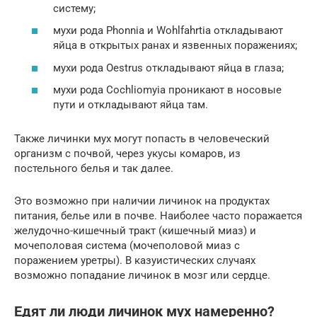
систему;
мухи рода Phonnia и Wohlfahrtia откладывают
яйца в открытых ранах и язвенных поражениях;
мухи рода Oestrus откладывают яйца в глаза;
мухи рода Cochliomyia проникают в носовые
пути и откладывают яйца там.
Также личинки мух могут попасть в человеческий
организм с почвой, через укусы комаров, из
постельного белья и так далее.
Это возможно при наличии личинок на продуктах
питания, белье или в почве. Наиболее часто поражается
желудочно-кишечный тракт (кишечный миаз) и
мочеполовая система (мочеполовой миаз с
поражением уретры). В казуистических случаях
возможно попадание личинок в мозг или сердце.
Едят ли люди личинок мух намеренно?