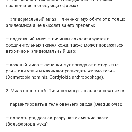
проявляется в следующих формах.
– эпидермальный миаз – личинки мух обитают в толще
эпидермиса и не выходят за его пределы;
– подкожный миаз – личинки локализируются в
соединительных тканях кожи, также может поражаться
вторично и эпидермальный шар;
– кожный миаз – личинки мух попадают в открытые
раны или язвы и начинают разъедать живую ткань
(Dermatobia hominis, Cordylobia anthropophaga).
2. Миаз полостной. Личинки могут локализироваться в:
– паразитировать в теле овечьего овода (Oestrus ovis);
– полости рта, деснах, разрушая их мягкие части
(Вольфартова муха);