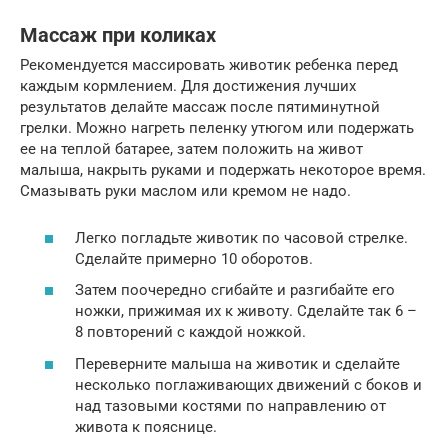
Массаж при коликах
Рекомендуется массировать животик ребенка перед
каждым кормлением. Для достижения лучших
результатов делайте массаж после пятиминутной
грелки. Можно нагреть пеленку утюгом или подержать
ее на теплой батарее, затем положить на живот
малыша, накрыть руками и подержать некоторое время.
Смазывать руки маслом или кремом не надо.
Легко погладьте животик по часовой стрелке.
Сделайте примерно 10 оборотов.
Затем поочередно сгибайте и разгибайте его
ножки, прижимая их к животу. Сделайте так 6 –
8 повторений с каждой ножкой.
Переверните малыша на животик и сделайте
несколько поглаживающих движений с боков и
над тазовыми костями по направлению от
живота к пояснице.