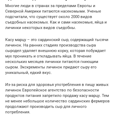
Многие люди в странах за пределами Европы и
Северной Америки питаются насекомыми. Ученые
подсчитали, что существует около 2000 видов
съедобных насекомых. Как и сами насекомые, яйца и
личинки некоторых видов съедобны.
Касу марцу – это сардинский сыр, содержащий тысячи
личинок. На ранних стадиях производства сыра
сыродел удаляет внешнюю корку, которая побуждает
мух проникать и откладывать яйца. В течение
нескольких месяцев личинки питаются гниющим
сыром. Экскременты личинок придают сыру его
уникальный, едкий вкус.
Из-за риска для здоровья употребления в пищу живых
личинок Европейское агентство по безопасности
продуктов питания запретило продажу касу марцу. Тем
не менее небольшое количество сардинских фермеров
продолжают производить сыр для личного
потребления.