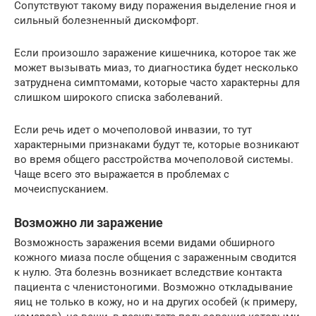
Сопутствуют такому виду поражения выделение гноя и
сильный болезненный дискомфорт.
Если произошло заражение кишечника, которое так же
может вызывать миаз, то диагностика будет несколько
затруднена симптомами, которые часто характерны для
слишком широкого списка заболеваний.
Если речь идет о мочеполовой инвазии, то тут
характерными признаками будут те, которые возникают
во время общего расстройства мочеполовой системы.
Чаще всего это выражается в проблемах с
мочеиспусканием.
Возможно ли заражение
Возможность заражения всеми видами обширного
кожного миаза после общения с зараженным сводится
к нулю. Эта болезнь возникает вследствие контакта
пациента с членистоногими. Возможно откладывание
яиц не только в кожу, но и на других особей (к примеру,