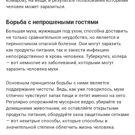
комаров), на вещи, в результате пользования которыми
человек может заразиться.
Борьба с непрошеными гостями
Большая муха, жужжащая под ухом, способна доставить
не только сравнительное неудобство, но является и
переносчиком опасной болезни. Они могут заразить
как продукты питания, так и занести инфекцию
непосредственно в кровь человека. Туберкулез, холера
— вот немногие из заболеваний, которыми могут
заразить человека мухи.
Основным принципом борьбы с ними является
поддержание чистоты. Ведь, как уже говорилось, мухи
отлично чувствуют запах пищи и летят именно на него.
Регулярно опорожняйте мусорное ведро, убирайте за
домашними животными, не оставляйте открытыми
продукты питания, оборудуйте окна защитными сетками
— вот нехитрые способы, которые способны в
значительной степени облегчить жизнь человека.