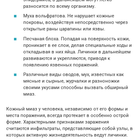
разносится по всему организму.
Муха вольфратова. Не нарушает кожные
покровы, воздействуя непосредственно через
открытые раны царапины или язвы.
Песчаная блоха. Попадая на поверхность кожи,
проникает в ее слои, делая специальные ходы и
откладывая в них яйца. Личинки в дальнейшем
развиваются и укрепляются, приводя к
появлению язвенных поражений.
Различные виды оводов, мух, известных как
мясные и сырные, журчалки и разноножки
своими укусами способны вызвать обширный
миаз.
Кожный миаз у человека, независимо от его формы и
места поражения, всегда протекает в особенно острой
форме. Характерными признаками заражения
считаются инфильтраты, представляющие собой узлы, в
которых активную жизнедеятельность ведут личинки.