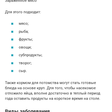
Заражённое мясо
Для этого подходит:
мясо;
рыба;
фрукты;
овощи;
субпродукты;
творог;
сыр.
Также кормом для потомства могут стать готовые
блюда на основе круп. Для того, чтобы насекомое
отложило яйца, вполне достаточно в теплый период
года оставить продукты на короткое время на столе.
Виды заболевания