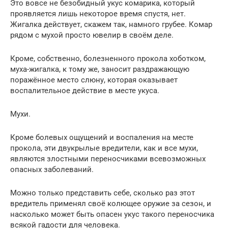
Это вовсе не безобидный укус комарика, который
проявляется лишь некоторое время спустя, нет.
Жигалка действует, скажем так, намного грубее. Комар
рядом с мухой просто ювелир в своём деле.
Кроме, собственно, болезненного прокола хоботком,
муха-жигалка, к тому же, заносит раздражающую
поражённое место слюну, которая оказывает
воспалительное действие в месте укуса.
Мухи.
Кроме болевых ощущений и воспаления на месте
прокола, эти двукрылые вредители, как и все мухи,
являются злостными переносчиками всевозможных
опасных заболеваний.
Можно только представить себе, сколько раз этот
вредитель применял своё колющее оружие за сезон, и
насколько может быть опасен укус такого переносчика
всякой гадости для человека.