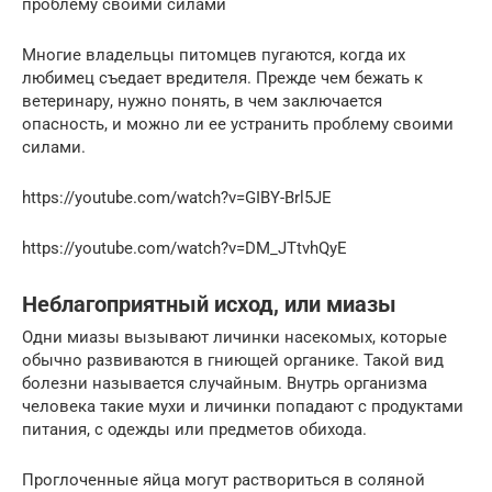
проблему своими силами
Многие владельцы питомцев пугаются, когда их
любимец съедает вредителя. Прежде чем бежать к
ветеринару, нужно понять, в чем заключается
опасность, и можно ли ее устранить проблему своими
силами.
https://youtube.com/watch?v=GIBY-Brl5JE
https://youtube.com/watch?v=DM_JTtvhQyE
Неблагоприятный исход, или миазы
Одни миазы вызывают личинки насекомых, которые
обычно развиваются в гниющей органике. Такой вид
болезни называется случайным. Внутрь организма
человека такие мухи и личинки попадают с продуктами
питания, с одежды или предметов обихода.
Проглоченные яйца могут раствориться в соляной