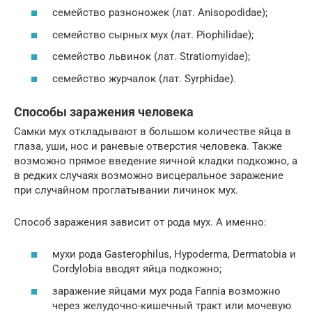
семейство разноножек (лат. Anisopodidae);
семейство сырных мух (лат. Piophilidae);
семейство львинок (лат. Stratiomyidae);
семейство журчалок (лат. Syrphidae).
Способы заражения человека
Самки мух откладывают в большом количестве яйца в
глаза, уши, нос и раневые отверстия человека. Также
возможно прямое введение яичной кладки подкожно, а
в редких случаях возможно висцеральное заражение
при случайном проглатывании личинок мух.
Способ заражения зависит от рода мух. А именно:
мухи рода Gasterophilus, Hypoderma, Dermatobia и
Cordylobia вводят яйца подкожно;
заражение яйцами мух рода Fannia возможно
через желудочно-кишечный тракт или мочевую