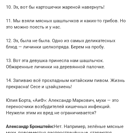
10. Эх, вот бы картошечки жареной навернуть!
11. Мы взяли мясных шашлычков и каких-то грибов. Но
это можно поесть и у нас.
12. Эх, была не была. Одно из самых деликатесных
блюд — личинки шелкопряда. Берем на пробу.
13. Вот эта девушка принесла нам шашлычок.
Обжаренные личинки на деревянной палочке.
14. Запиваю всё прохладным китайским пивом. Жизнь
прекрасна! Сесе и цзайцзиень!
Юлия Борта, «АиФ»: Александр Маркович, мухи — это
переносчики возбудителей кишечных инфекций.
Неужели этим их вред не ограничивается?
Александр Бронштейн:
Нет. Например, зелёные мясные
мухи, повсеместно распространённые, стараются