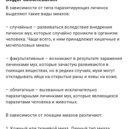
В зависимости от типа паразитирующих личинок
выделяют такие виды миазов:
– случайные – развиваться вследствие внедрения
личинок мух, которые случайно проникли в организм
человека. Чаще всего, к ним принадлежат кишечные и
мочеполовые миазы
– факультативные – возникают в результате заражения
личинками мух, которые зачастую развиваются в
гниющих веществах, но в редких случаях, мухи могут
откладывать яйца на открытые раны и язвы на коже;
– облигатные – вызванные исключительно
паразитарными личинками мух, которые являющихся
паразитами человека и животных.
В зависимости от локации миазов различают:
1. Кожный или тканевой миаз. Данный тип миаза