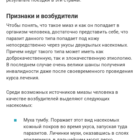
результате поездки в эти страны.
Признаки и возбудители
Чтобы понять, что такое миаз и как он попадает в
организм человека, достаточно представить себе, что
паразит данного типа попадает под кожу
непосредственно через укусы двукрылых насекомых.
Причем недуг такого типа может иметь как
доброкачественную, так и злокачественную этиологию.
В последнем случае очень велики шансы получения
инвалидности даже после своевременного проведения
курса лечения.
Среди возможных источников миазы человека в
качестве возбудителей выделяют следующих
насекомых:
Муха тумбу. Поражает этот вид насекомых
кожный покров во время укуса, запуская туда
паразитов. Личинки мухи, оказавшись в слоях
эпидермиса, в дальнейшем могут легко