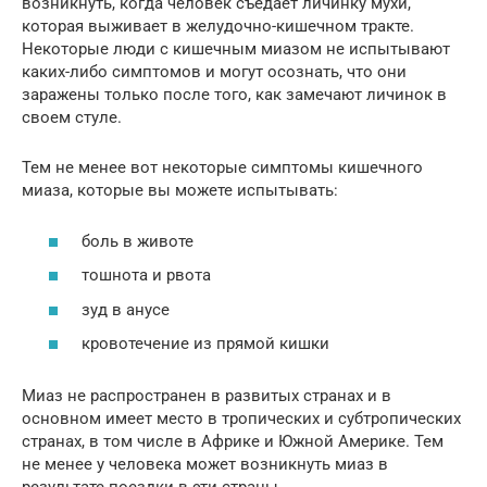
возникнуть, когда человек съедает личинку мухи,
которая выживает в желудочно-кишечном тракте.
Некоторые люди с кишечным миазом не испытывают
каких-либо симптомов и могут осознать, что они
заражены только после того, как замечают личинок в
своем стуле.
Тем не менее вот некоторые симптомы кишечного
миаза, которые вы можете испытывать:
боль в животе
тошнота и рвота
зуд в анусе
кровотечение из прямой кишки
Миаз не распространен в развитых странах и в
основном имеет место в тропических и субтропических
странах, в том числе в Африке и Южной Америке. Тем
не менее у человека может возникнуть миаз в