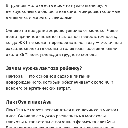
В грудном молоке есть все, что нужно малышу: и
легкоусвояемый белок, и кальций, и жирорастворимые
витамины, и жиры с углеводами.
Однако не все детки хорошо усваивают молоко. Чаще
всего причиной является лактазная недостаточность,
когда ЖКТ не может переваривать лактозу — молочный
сахар, комплекс глюкозы и галактозы, составляющий
около 85 % всех углеводов грудного молока.
Зачем нужна лактоза ребенку?
Лактоза — это основной сахар в питании
новорожденного, который обеспечивает около 40 %
всех его энергетических затрат.
ЛактОза и лактАза
ЛактОза не может всасываться в кишечнике в чистом
виде. Сначала ее нужно расщепить на молекулы
глюкозы и галактозы с помощью фермента лактАзы.