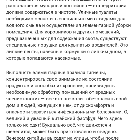
располагается мусорный контейнер — эта территория
должна содержаться в чистоте. Уличные туалеты
необходимо оснастить специальными отводами для
водного смыва и осуществления элементарной уборки
помещения. Для коровников и других помещений,
предназначенных для содержания скота, существуют
специальные ловушки для крылатых вредителей. Это
липкие ленты, навесные кормушки с липким дном, в
которые попадаются насекомые.
Выполнять элементарные правила гигиены,
концентрировать свое внимание на состоянии
продуктов и способах их хранения, производить
необходимую обработку помещений от вредных
членистоногих — все это позволит обезопасить свой
дом и людей, живущих в нем, от дискомфорта и
опасности заразиться инфекционными болезнями. О,
великий и ужасный китайский фастфуд! Чего здесь
только не едят! Буквально всё, что движется и
шевелится, может быть приготовлено и съедено.
Вечером китайцы выходят на улицы, чтобы после