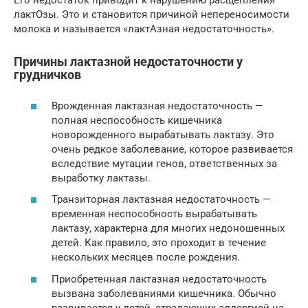
Его недостаток приводит к нарушению расщепления
лактОзы. Это и становится причиной непереносимости
молока и называется «лактАзная недостаточность».
Причины лактазной недостаточности у
грудничков
Врожденная лактазная недостаточность —
полная неспособность кишечника
новорожденного вырабатывать лактазу. Это
очень редкое заболевание, которое развивается
вследствие мутации генов, ответственных за
выработку лактазы.
Транзиторная лактазная недостаточность —
временная неспособность вырабатывать
лактазу, характерна для многих недоношенных
детей. Как правило, это проходит в течение
нескольких месяцев после рождения.
Приобретенная лактазная недостаточность
вызвана заболеваниями кишечника. Обычно
развивается у детей, страдающих аллергией на