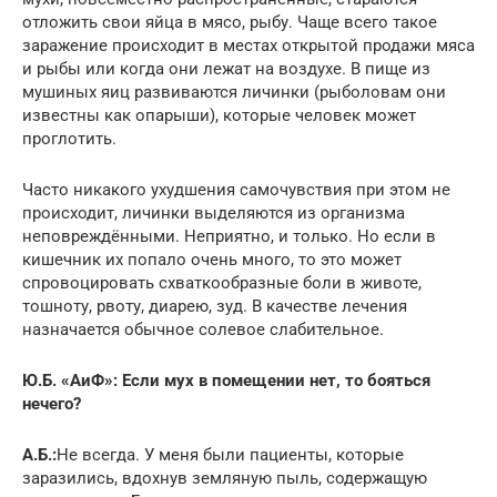
отложить свои яйца в мясо, рыбу. Чаще всего такое
заражение происходит в местах открытой продажи мяса
и рыбы или когда они лежат на воздухе. В пище из
мушиных яиц развиваются личинки (рыболовам они
известны как опарыши), которые человек может
проглотить.
Часто никакого ухудшения самочувствия при этом не
происходит, личинки выделяются из организма
неповреждёнными. Неприятно, и только. Но если в
кишечник их попало очень много, то это может
спровоцировать схваткообразные боли в животе,
тошноту, рвоту, диарею, зуд. В качестве лечения
назначается обычное солевое слабительное.
Ю.Б. «АиФ»: Если мух в помещении нет, то бояться
нечего?
А.Б.:
Не всегда. У меня были пациенты, которые
заразились, вдохнув земляную пыль, содержащую