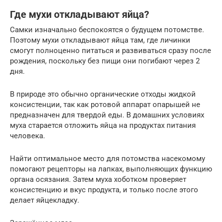
Где мухи откладывают яйца?
Самки изначально беспокоятся о будущем потомстве.
Поэтому мухи откладывают яйца там, где личинки
смогут полноценно питаться и развиваться сразу после
рождения, поскольку без пищи они погибают через 2
дня.
В природе это обычно органические отходы жидкой
консистенции, так как ротовой аппарат опарышей не
предназначен для твердой еды. В домашних условиях
муха старается отложить яйца на продуктах питания
человека.
Найти оптимальное место для потомства насекомому
помогают рецепторы на лапках, выполняющих функцию
органа осязания. Затем муха хоботком проверяет
консистенцию и вкус продукта, и только после этого
делает яйцекладку.