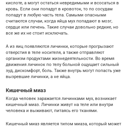
кислоте, а могут остаться невредимыми и всосаться в
кровь. Если они попадут в кровоток, то по сосудам
попадут в любую часть тела. Самыми опасными
считаются случаи, когда яйца мух попадают в мозг,
сердце или печень. Такие случаи довольно редкие, но
все же их не стоит исключать.
А из яиц появляются личинки, которые прогрызают
отверстия в теле носителя, а также отправляют
организм продуктами жизнедеятельности. Во время
движения личинок по телу больной ощущает сильный
зуд, дискомфорт, боль. Также внутрь могут попасть уже
вызревшие личинки, а не яйца.
Кишечный миаз
Когда человек заражается личинками мух, возникает
кишечный миаз. Личинки живут на теле или внутри
человека и выживают, питаясь его тканями.
Кишечный миаз является типом миаза, который может