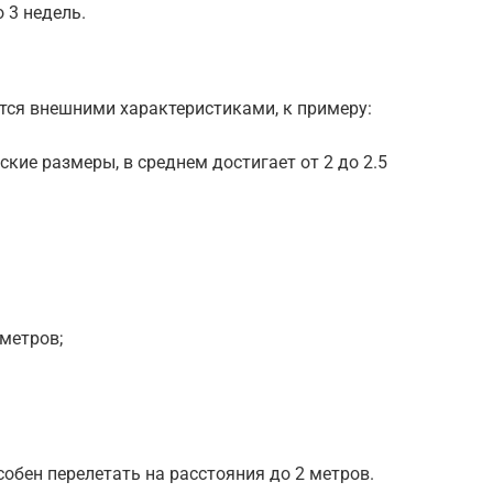
о 3 недель.
ся внешними характеристиками, к примеру:
кие размеры, в среднем достигает от 2 до 2.5
метров;
собен перелетать на расстояния до 2 метров.