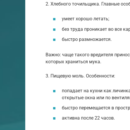
2. Хлебного точильщика. Главные осо
умеет хорошо летать;
без труда проникает во все к
быстро размножается.
Важно: чаще такого вредителя прино
которых храниться мука.
3. Пищевую моль. Особенности:
попадает на кухни как личинк
открытые окна или по вентиля
быстро перемещается в простр
активна после 22 часов.