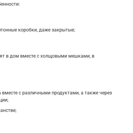
бенности:
артонные коробки, даже закрытые;
сят в дом вместе с холщовыми мешками, в
а вместе с различными продуктами, а также через
ции;
анстве;