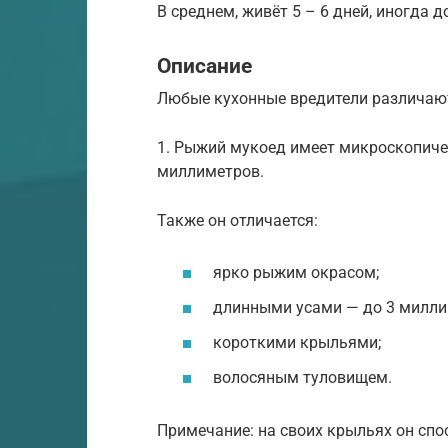
В среднем, живёт 5 – 6 дней, иногда д
Описание
Любые кухонные вредители различают
1. Рыжий мукоед имеет микроскопичес
миллиметров.
Также он отличается:
ярко рыжим окрасом;
длинными усами — до 3 милли
короткими крыльями;
волосяным туловищем.
Примечание: на своих крыльях он спо