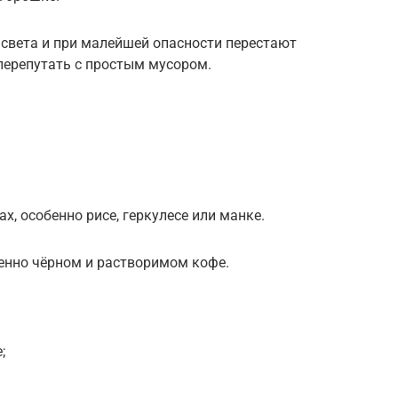
 света и при малейшей опасности перестают
перепутать с простым мусором.
х, особенно рисе, геркулесе или манке.
бенно чёрном и растворимом кофе.
;