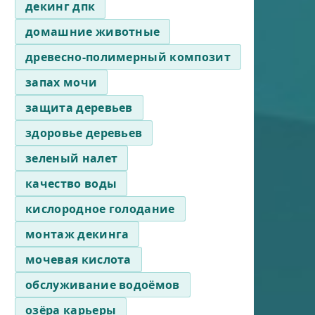
декинг дпк
домашние животные
древесно-полимерный композит
запах мочи
защита деревьев
здоровье деревьев
зеленый налет
качество воды
кислородное голодание
монтаж декинга
мочевая кислота
обслуживание водоёмов
озёра карьеры