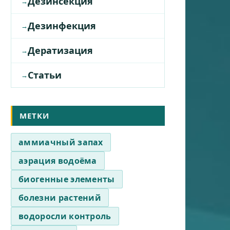
Дезинсекция
Дезинфекция
Дератизация
Статьи
МЕТКИ
аммиачный запах
аэрация водоёма
биогенные элементы
болезни растений
водоросли контроль