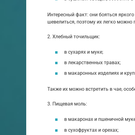
Интересный факт: они бояться яркого
шевелиться, поэтому их легко можно 
2. Хлебный точильщик:
в сухарях и муке;
в лекарственных травах;
в макаронных изделиях и крупа
Также их можно встретить в чае, осо
3. Пищевая моль:
в макаронах и пшеничной муке
в сухофруктах и орехах;