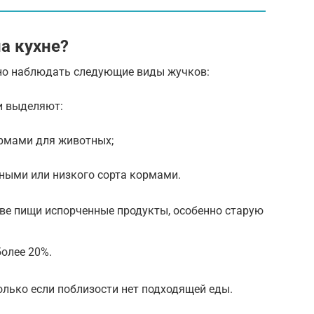
а кухне?
но наблюдать следующие виды жучков:
и выделяют:
рмами для животных;
ными или низкого сорта кормами.
ве пищи испорченные продукты, особенно старую
более 20%.
только если поблизости нет подходящей еды.