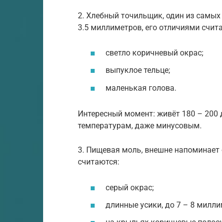
2. Хлебный точильщик, один из самых 
3.5 миллиметров, его отличиями счит
светло коричневый окрас;
выпуклое тельце;
маленькая голова.
Интересный момент: живёт 180 – 200 
температурам, даже минусовым.
3. Пищевая моль, внешне напоминает 
считаются:
серый окрас;
длинные усики, до 7 – 8 милли