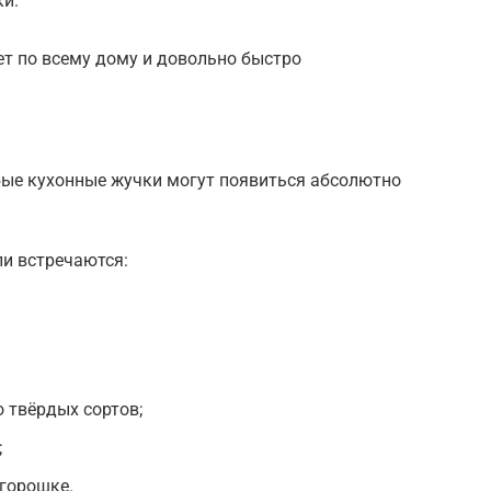
ки.
ет по всему дому и довольно быстро
ые кухонные жучки могут появиться абсолютно
ли встречаются:
 твёрдых сортов;
;
 горошке.