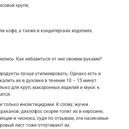
исовой крупе;
и кофе, а также в кондитерских изделиях.
елись. Как избавиться от них своими руками?
продукты лучше утилизировать. Однако есть и
алить их в духовке в течение 10 – 15 минут.
лько для круп, макаронных изделий и муки: к
ится.
 только инсектицидами. К слову, жучки
раканов: дихлофос скорее топит их в керосине,
сенции и чеснока, судя по отзывам, эти насекомые
вровый лист тоже отпугивают их.