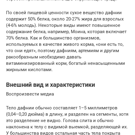
По своей пищевой ценности сухое вещество дафнии
содержит 50% белка, около 20-27% жира для взрослых
(4-6% молодь). Некоторые виды имеют повышенное
содержание белка, например, Моина, которая включает
70% белка. Как и большинство организмов,
используемых в качестве живого корма, «они есть то,
что они едят», поэтому дафниям, артемиям и другим
ракообразным необходимо давать
витаминизированный корм, богатый ненасыщенными
жирными кислотами.
Внешний вид и характеристики
Воспроизвести медиа
Тело дафнии обычно составляет 1–5 миллиметров
(0,04–0,20 дюйма) в длину, и разделен на сегменты, хотя
это разделение не видно. Голова слита и обычно
наклонена к телу с видимой выемкой, разделяющей их.
У большинства видов остальная часть тела покрыта