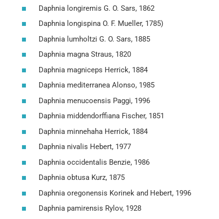
Daphnia longiremis G. O. Sars, 1862
Daphnia longispina O. F. Mueller, 1785)
Daphnia lumholtzi G. O. Sars, 1885
Daphnia magna Straus, 1820
Daphnia magniceps Herrick, 1884
Daphnia mediterranea Alonso, 1985
Daphnia menucoensis Paggi, 1996
Daphnia middendorffiana Fischer, 1851
Daphnia minnehaha Herrick, 1884
Daphnia nivalis Hebert, 1977
Daphnia occidentalis Benzie, 1986
Daphnia obtusa Kurz, 1875
Daphnia oregonensis Korinek and Hebert, 1996
Daphnia pamirensis Rylov, 1928