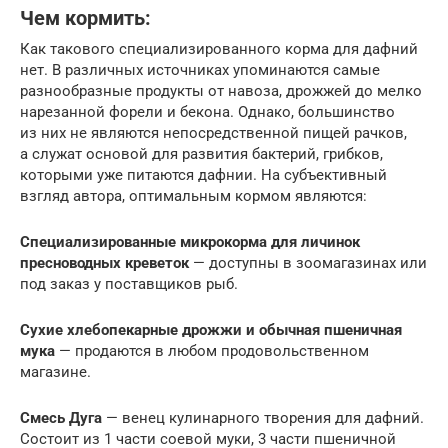
Чем кормить:
Как такового специализированного корма для дафний
нет. В различных источниках упоминаются самые
разнообразные продукты от навоза, дрожжей до мелко
нарезанной форели и бекона. Однако, большинство
из них не являются непосредственной пищей рачков,
а служат основой для развития бактерий, грибков,
которыми уже питаются дафнии. На субъективный
взгляд автора, оптимальным кормом являются:
Специализированные микрокорма для личинок
пресноводных креветок
— доступны в зоомагазинах или
под заказ у поставщиков рыб.
Сухие хлебопекарные дрожжи и обычная пшеничная
мука
— продаются в любом продовольственном
магазине.
Смесь Дуга
— венец кулинарного творения для дафний.
Состоит из 1 части соевой муки, 3 части пшеничной