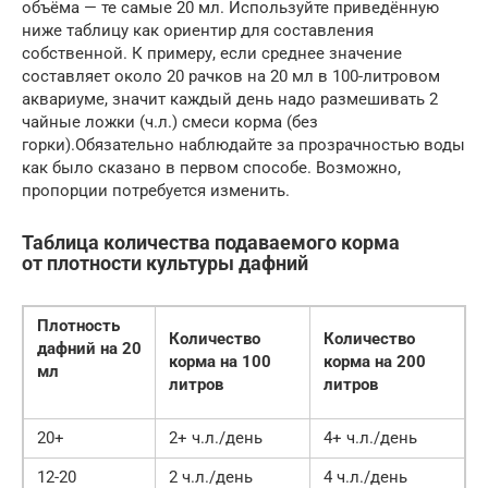
объёма — те самые 20 мл. Используйте приведённую
ниже таблицу как ориентир для составления
собственной. К примеру, если среднее значение
составляет около 20 рачков на 20 мл в 100-литровом
аквариуме, значит каждый день надо размешивать 2
чайные ложки (ч.л.) смеси корма (без
горки).Обязательно наблюдайте за прозрачностью воды
как было сказано в первом способе. Возможно,
пропорции потребуется изменить.
Таблица количества подаваемого корма
от плотности культуры дафний
Плотность
Количество
Количество
дафний на 20
корма на 100
корма на 200
мл
литров
литров
20+
2+ ч.л./день
4+ ч.л./день
12-20
2 ч.л./день
4 ч.л./день