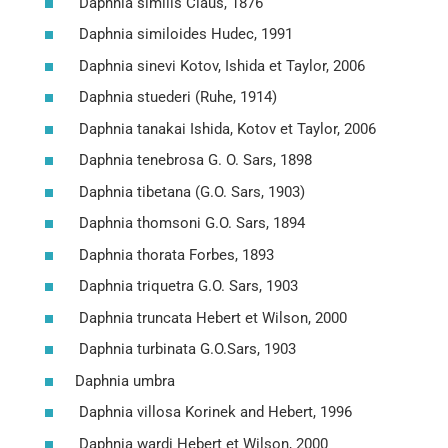
Daphnia similis Claus, 1876
Daphnia similoides Hudec, 1991
Daphnia sinevi Kotov, Ishida et Taylor, 2006
Daphnia stuederi (Ruhe, 1914)
Daphnia tanakai Ishida, Kotov et Taylor, 2006
Daphnia tenebrosa G. O. Sars, 1898
Daphnia tibetana (G.O. Sars, 1903)
Daphnia thomsoni G.O. Sars, 1894
Daphnia thorata Forbes, 1893
Daphnia triquetra G.O. Sars, 1903
Daphnia truncata Hebert et Wilson, 2000
Daphnia turbinata G.O.Sars, 1903
Daphnia umbra
Daphnia villosa Korinek and Hebert, 1996
Daphnia wardi Hebert et Wilson, 2000