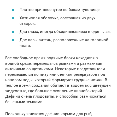
Плотно приплюснутое по бокам туловище.
Хитиновая оболочка, состоящая из двух
створок.
Два глаза, иногда объединяющиеся в один глаз.
Две пары антенн, расположенные на головной
части.
Все свободное время водяные блохи находятся в
водной среде, перемещаясь рывками и размахивая
антеннами со щетинками. Некоторые представители
перемещаются по низу или стенкам резервуаров под
напором воды, который формируют грудные ножки. В
теплое время создания обитают в водоемах с цветущей
жидкостью, где большое скопление цианобактерий.
Дафнии очень плодовиты, и способны размножаться
бешеными темпами.
Поскольку являются дафнии кормом для рыб,