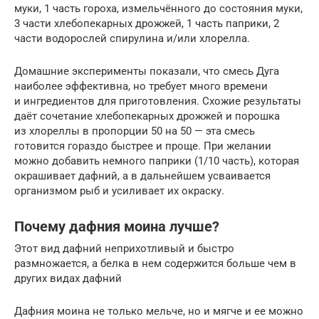
муки, 1 часть гороха, измельчённого до состояния муки,
3 части хлебопекарных дрожжей, 1 часть паприки, 2
части водорослей спирулина и/или хлорелла.
Домашние эксперименты показали, что смесь Дуга
наиболее эффективна, но требует много времени
и ингредиентов для приготовления. Схожие результаты
даёт сочетание хлебопекарных дрожжей и порошка
из хлореллы в пропорции 50 на 50 — эта смесь
готовится гораздо быстрее и проще. При желании
можно добавить немного паприки (1/10 часть), которая
окрашивает дафний, а в дальнейшем усваивается
организмом рыб и усиливает их окраску.
Почему дафния моина лучше?
Этот вид дафний неприхотливый и быстро
размножается, а белка в нем содержится больше чем в
других видах дафний
Дафния моина не только мельче, но и мягче и ее можно