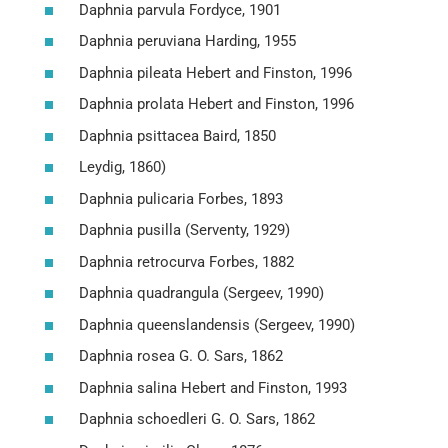
Daphnia parvula Fordyce, 1901
Daphnia peruviana Harding, 1955
Daphnia pileata Hebert and Finston, 1996
Daphnia prolata Hebert and Finston, 1996
Daphnia psittacea Baird, 1850
Leydig, 1860)
Daphnia pulicaria Forbes, 1893
Daphnia pusilla (Serventy, 1929)
Daphnia retrocurva Forbes, 1882
Daphnia quadrangula (Sergeev, 1990)
Daphnia queenslandensis (Sergeev, 1990)
Daphnia rosea G. O. Sars, 1862
Daphnia salina Hebert and Finston, 1993
Daphnia schoedleri G. O. Sars, 1862