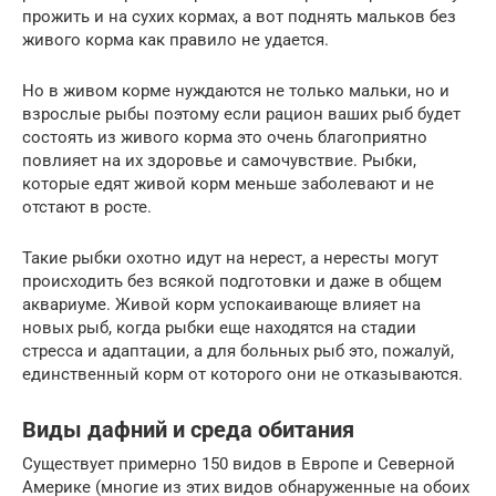
прожить и на сухих кормах, а вот поднять мальков без
живого корма как правило не удается.
Но в живом корме нуждаются не только мальки, но и
взрослые рыбы поэтому если рацион ваших рыб будет
состоять из живого корма это очень благоприятно
повлияет на их здоровье и самочувствие. Рыбки,
которые едят живой корм меньше заболевают и не
отстают в росте.
Такие рыбки охотно идут на нерест, а нересты могут
происходить без всякой подготовки и даже в общем
аквариуме. Живой корм успокаивающе влияет на
новых рыб, когда рыбки еще находятся на стадии
стресса и адаптации, а для больных рыб это, пожалуй,
единственный корм от которого они не отказываются.
Виды дафний и среда обитания
Существует примерно 150 видов в Европе и Северной
Америке (многие из этих видов обнаруженные на обоих