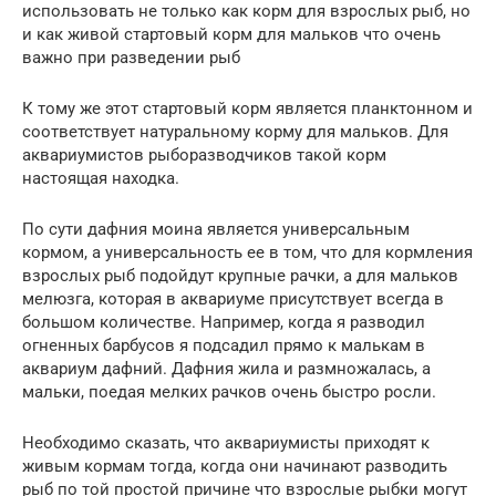
использовать не только как корм для взрослых рыб, но
и как живой стартовый корм для мальков что очень
важно при разведении рыб
К тому же этот стартовый корм является планктонном и
соответствует натуральному корму для мальков. Для
аквариумистов рыборазводчиков такой корм
настоящая находка.
По сути дафния моина является универсальным
кормом, а универсальность ее в том, что для кормления
взрослых рыб подойдут крупные рачки, а для мальков
мелюзга, которая в аквариуме присутствует всегда в
большом количестве. Например, когда я разводил
огненных барбусов я подсадил прямо к малькам в
аквариум дафний. Дафния жила и размножалась, а
мальки, поедая мелких рачков очень быстро росли.
Необходимо сказать, что аквариумисты приходят к
живым кормам тогда, когда они начинают разводить
рыб по той простой причине что взрослые рыбки могут