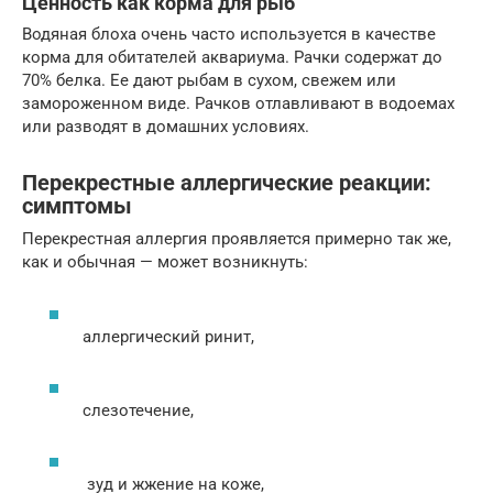
Ценность как корма для рыб
Водяная блоха очень часто используется в качестве
корма для обитателей аквариума. Рачки содержат до
70% белка. Ее дают рыбам в сухом, свежем или
замороженном виде. Рачков отлавливают в водоемах
или разводят в домашних условиях.
Перекрестные аллергические реакции:
симптомы
Перекрестная аллергия проявляется примерно так же,
как и обычная — может возникнуть:
аллергический ринит,
слезотечение,
зуд и жжение на коже,