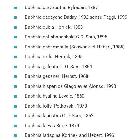
Daphnia curvirostris Eylmann, 1887
Daphnia dadayana Daday, 1902 sensu Paggi, 1999
Daphnia dubia Herrick, 1883
Daphnia dolichocephala G.O. Sars, 1895
Daphnia ephemeralis (Schwartz et Hebert, 1985)
Daphnia exilis Herrick, 1895
Daphnia galeata G. O. Sars, 1864
Daphnia gessneri Herbst, 1968
Daphnia hispanica Glagolev et Alonso, 1990
Daphnia hyalina Leydig, 1860
Daphnia jollyi Petkovski, 1973
Daphnia lacustris G.O. Sars, 1862
Daphnia laevis Birge, 1879
Daphnia latispina Korinek and Hebert, 1996