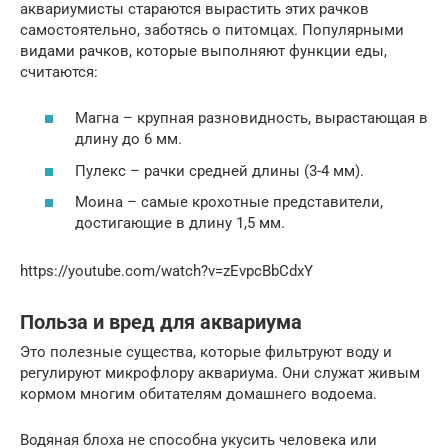
аквариумисты стараются вырастить этих рачков
самостоятельно, заботясь о питомцах. Популярными
видами рачков, которые выполняют функции еды,
считаются:
Магна – крупная разновидность, вырастающая в
длину до 6 мм.
Пулекс – рачки средней длины (3-4 мм).
Моина – самые крохотные представители,
достигающие в длину 1,5 мм.
https://youtube.com/watch?v=zEvpcBbCdxY
Польза и вред для аквариума
Это полезные существа, которые фильтруют воду и
регулируют микрофлору аквариума. Они служат живым
кормом многим обитателям домашнего водоема.
Водяная блоха не способна укусить человека или