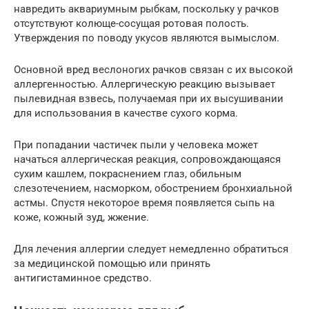
навредить аквариумным рыбкам, поскольку у рачков
отсутствуют колюще-сосущая ротовая полость.
Утверждения по поводу укусов являются вымыслом.
Основной вред веслоногих рачков связан с их высокой
аллергенностью. Аллергическую реакцию вызывает
пылевидная взвесь, получаемая при их высушивании
для использования в качестве сухого корма.
При попадании частичек пыли у человека может
начаться аллергическая реакция, сопровождающаяся
сухим кашлем, покраснением глаз, обильным
слезотечением, насморком, обострением бронхиальной
астмы. Спустя некоторое время появляется сыпь на
коже, кожный зуд, жжение.
Для лечения аллергии следует немедленно обратиться
за медицинской помощью или принять
антигистаминное средство.