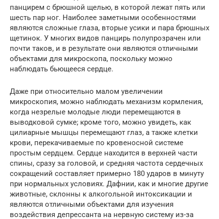
панцирем с брюшной щелью, в которой лежат пять или
шесть пар ног. Наиболее заметными особенностями
являются сложные глаза, вторые усики и пара брюшных
щетинок. У многих видов панцирь полупрозрачен или
почти таков, и в результате они являются отличными
объектами для микроскопа, поскольку можно
наблюдать бьющееся сердце.
Даже при относительно малом увеличении
микроскопия, можно наблюдать механизм кормления,
когда незрелые молодые люди перемещаются в
выводковой сумке; кроме того, можно увидеть, как
цилиарные мышцы перемещают глаз, а также клетки
крови, перекачиваемые по кровеносной системе
простым сердцем. Сердце находится в верхней части
спины, сразу за головой, и средняя частота сердечных
сокращений составляет примерно 180 ударов в минуту
при нормальных условиях. Дафнии, как и многие другие
животные, склонны к алкогольной интоксикации и
являются отличными объектами для изучения
воздействия депрессанта на нервную систему из-за