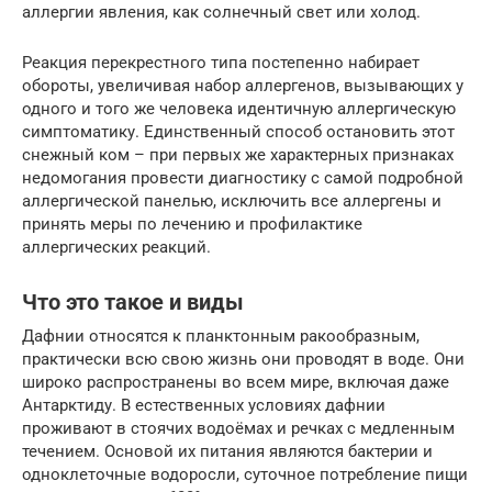
аллергии явления, как солнечный свет или холод.
Реакция перекрестного типа постепенно набирает
обороты, увеличивая набор аллергенов, вызывающих у
одного и того же человека идентичную аллергическую
симптоматику. Единственный способ остановить этот
снежный ком – при первых же характерных признаках
недомогания провести диагностику с самой подробной
аллергической панелью, исключить все аллергены и
принять меры по лечению и профилактике
аллергических реакций.
Что это такое и виды
Дафнии относятся к планктонным ракообразным,
практически всю свою жизнь они проводят в воде. Они
широко распространены во всем мире, включая даже
Антарктиду. В естественных условиях дафнии
проживают в стоячих водоёмах и речках с медленным
течением. Основой их питания являются бактерии и
одноклеточные водоросли, суточное потребление пищи