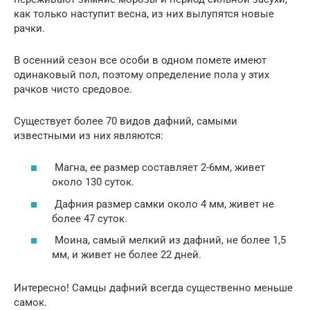
как только наступит весна, из них вылупятся новые
рачки.
В осенний сезон все особи в одном помете имеют
одинаковый пол, поэтому определение пола у этих
рачков чисто средовое.
Существует более 70 видов дафний, самыми
известными из них являются:
Магна, ее размер составляет 2-6мм, живет
около 130 суток.
Дафния размер самки около 4 мм, живет не
более 47 суток.
Моина, самый мелкий из дафний, не более 1,5
мм, и живет не более 22 дней.
Интересно! Самцы дафний всегда существенно меньше
самок.