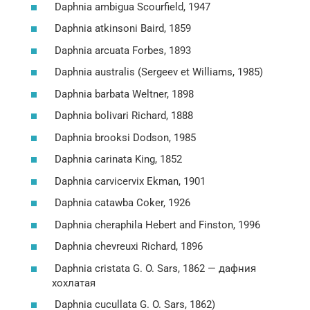
Daphnia ambigua Scourfield, 1947
Daphnia atkinsoni Baird, 1859
Daphnia arcuata Forbes, 1893
Daphnia australis (Sergeev et Williams, 1985)
Daphnia barbata Weltner, 1898
Daphnia bolivari Richard, 1888
Daphnia brooksi Dodson, 1985
Daphnia carinata King, 1852
Daphnia carvicervix Ekman, 1901
Daphnia catawba Coker, 1926
Daphnia cheraphila Hebert and Finston, 1996
Daphnia chevreuxi Richard, 1896
Daphnia cristata G. O. Sars, 1862 — дафния
хохлатая
Daphnia cucullata G. O. Sars, 1862)