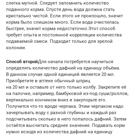
слегка мутной. Следует запомнить количество
поданного корма. Спустя день вода должна стать
кристально чистой. Если этого не произошло, значит
корма было слишком много. Если вода очистилась
быстрее, значит корма недостаточно.Этот способ
требует опыта и постоянной корреляции количества
подаваемой смеси. Подходит только для зрелой
колонии.
Способ второй
Для начала потребуется научиться
определять количество дафний на единицу объёма.
В данном случае одной единицей является 20 мл.
Приобретите в аптеке обычный шприц
на 20 мл и оставьте от него только колбу. Закрепите её
на палочке, например, бамбуковой из-под суши/роллов,
вертикально кончиком вниз и закупорьте его.
Получится что-то вроде черпака. Этим черпаком надо
зачерпывать воду с разной глубины и каждый раз
подсчитывать сколько в него попалось дафний. Затем
остаётся высчитать среднее значение. Подавать корм
нужно исходя из количества дафний на единицу