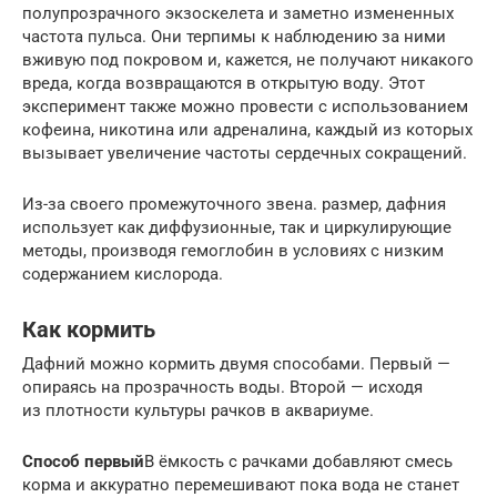
полупрозрачного экзоскелета и заметно измененных
частота пульса. Они терпимы к наблюдению за ними
вживую под покровом и, кажется, не получают никакого
вреда, когда возвращаются в открытую воду. Этот
эксперимент также можно провести с использованием
кофеина, никотина или адреналина, каждый из которых
вызывает увеличение частоты сердечных сокращений.
Из-за своего промежуточного звена. размер, дафния
использует как диффузионные, так и циркулирующие
методы, производя гемоглобин в условиях с низким
содержанием кислорода.
Как кормить
Дафний можно кормить двумя способами. Первый —
опираясь на прозрачность воды. Второй — исходя
из плотности культуры рачков в аквариуме.
Способ первый
В ёмкость с рачками добавляют смесь
корма и аккуратно перемешивают пока вода не станет