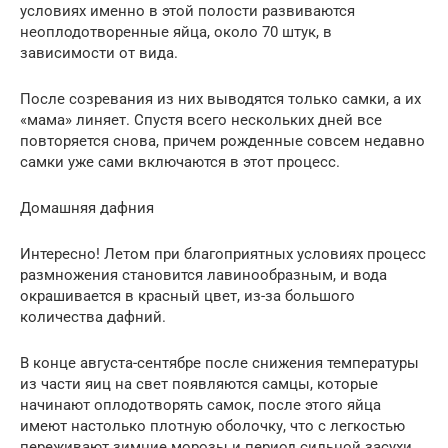
условиях именно в этой полости развиваются
неоплодотворенные яйца, около 70 штук, в
зависимости от вида.
После созревания из них выводятся только самки, а их
«мама» линяет. Спустя всего нескольких дней все
повторяется снова, причем рожденные совсем недавно
самки уже сами включаются в этот процесс.
Домашняя дафния
Интересно! Летом при благоприятных условиях процесс
размножения становится лавинообразным, и вода
окрашивается в красный цвет, из-за большого
количества дафний.
В конце августа-сентябре после снижения температуры
из части яиц на свет появляются самцы, которые
начинают оплодотворять самок, после этого яйца
имеют настолько плотную оболочку, что с легкостью
переживают зимние морозы и период сильной засухи,