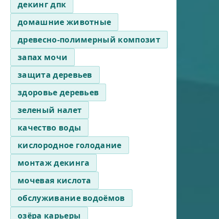
декинг дпк
домашние животные
древесно-полимерный композит
запах мочи
защита деревьев
здоровье деревьев
зеленый налет
качество воды
кислородное голодание
монтаж декинга
мочевая кислота
обслуживание водоёмов
озёра карьеры