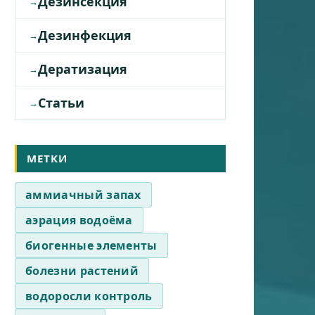
Дезинсекция
Дезинфекция
Дератизация
Статьи
МЕТКИ
аммиачный запах
аэрация водоёма
биогенные элементы
болезни растений
водоросли контроль