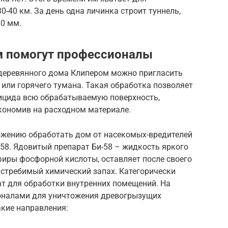
-40 км. За день одна личинка строит туннель,
30 мм.
м помогут профессионалы
деревянного дома Клипером можно пригласить
 или горячего тумана. Такая обработка позволяет
ицида всю обрабатываемую поверхность,
кономив на расходном материале.
ожению обработать дом от насекомых-вредителей
58. Ядовитый препарат Би-58 – жидкость яркого
фиры фосфорной кислоты, оставляет после своего
стребимый химический запах. Категорически
ат для обработки внутренних помещений. На
ионалами для уничтожения древогрызущих
кие направления: