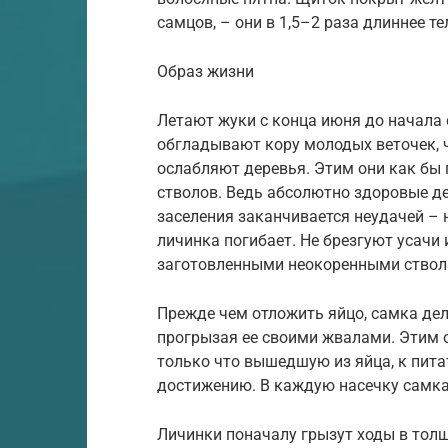
самцов, – они в 1,5–2 раза длиннее те
Образ жизни
Летают жуки с конца июня до начала 
обгладывают кору молодых веточек,
ослабляют деревья. Этим они как бы
стволов. Ведь абсолютно здоровые де
заселения заканчивается неудачей – 
личинка погибает. Не брезгуют усачи
заготовленными неокоренными ствола
Прежде чем отложить яйцо, самка дел
прогрызая ее своими жвалами. Этим 
только что вышедшую из яйца, к питат
достижению. В каждую насечку самка
Личинки поначалу грызут ходы в толщ