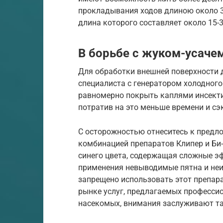
прокладывания ходов длиною около 30
длина которого составляет около 15-
В борьбе с жуком-усаче
Для обработки внешней поверхности 
специалиста с генератором холодного
равномерно покрыть каплями инсект
потратив на это меньше времени и сэ
С осторожностью отнеситесь к предл
комбинацией препаратов Клипер и Би-
синего цвета, содержащая сложные э
применения невыводимые пятна и неи
запрещено использовать этот препар
рынке услуг, предлагаемых професс
насекомых, внимания заслуживают та