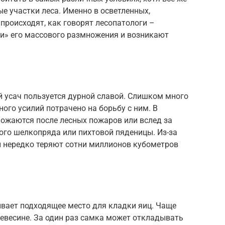
 участки леса. Именно в осветленных,
происходят, как говорят лесопатологи –
ки» его массового размножения и возникают
 усач пользуется дурной славой. Слишком много
ого усилий потрачено на борьбу с ним. В
ножаются после лесных пожаров или вслед за
ого шелкопряда или пихтовой пяденицы. Из-за
 нередко теряют сотни миллионов кубометров
вает подходящее место для кладки яиц. Чаще
евесине. За один раз самка может откладывать