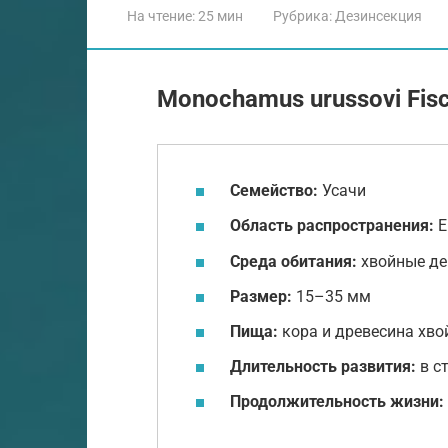
На чтение:
25 мин
Рубрика:
Дезинсекция
Monochamus urussovi Fisc
Семейство:
Усачи
Область распространения:
Е
Среда обитания:
хвойные де
Размер:
15–35 мм
Пища:
кора и древесина хво
Длительность развития:
в с
Продолжительность жизни: