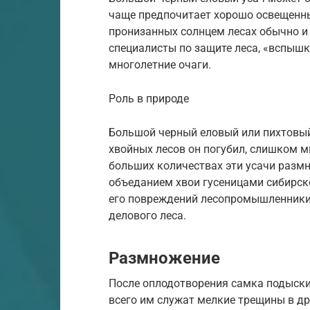
чаще предпочитает хорошо освещенные
пронизанных солнцем лесах обычно и 
специалисты по защите леса, «вспыш
многолетние очаги.
Роль в природе
Большой черный еловый или пихтовый
хвойных лесов он погубил, слишком мн
больших количествах эти усачи разм
объеданием хвои гусеницами сибирск
его повреждений лесопромышленники
делового леса.
Размножение
После оплодотворения самка подыски
всего им служат мелкие трещины в др