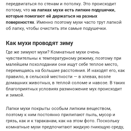
передвигаться по стенам и потолку. Это происходит
потому, что
на лапках мухи есть липкие подушечки,
которые помогают ей держаться на разных
поверхностях
. Именно поэтому мухи часто трут лапкой
об лапку, чтобы очистить эти самые подушечки.
Как мухи проводят зиму
Где же зимуют мухи? Комнатные мухи очень
чувствительны к температурному режиму, поэтому при
малейшем похолодании они ищут себе теплое место,
перемещаясь на большие расстояния. И находят его, как
правило, в сельской местности — в хлевах, возле
домашних животных, в теплой соломе и навозе. В таких
благоприятных условиях размножение мух происходит
и зимой.
Лапки мухи покрыты особым липким веществом,
поэтому к ним постоянно прилипают пыль, мусор и
грязь, как и к тараканам, как на этом фото. Поскольку
комнатные мухи предпочитают жидкую гниющую среду,