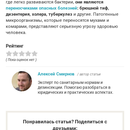
где легко развиваются бактерии,
они являются
переносчиками опасных болезней
: брюшной тиф,
дизентерия, холера, туберкулез
и другие. Патогенные
микроорганизмы, которые переносятся мухами и
комарами, представляют серьезную угрозу здоровью
человека.
Рейтинг
( Пока оценок нет )
Алексей Смирнов
/ автор статьи
Эксперт по санитарным нормам и
дезинсекции. Помогаю разобраться в
юридических и практических аспектах.
Понравилась статья? Поделиться с
друзьями: