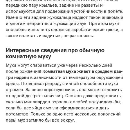
переднюю пару крыльев, задние не развиты и
используются для поддержания устойчивости в полете.
Именно эти задние жужжальца издают такой знакомый
и многим неприятный жужжащий звук. При этом мухи
способны исполнять сложные акробатические трюки, а
также взлетать и садиться, не разгоняясь.
Интересные сведения про обычную
комнатную муху
Мухи могут спариваться уже через несколько дней
после рождения!
Комнатная муха живет в среднем две-
три недели
в зависимости от температуры окружающей
среды. Потенциал репродуктивной способности мухи
огромен. За свою короткую жизнь она может отложить
от одной до трех тысяч яиц. Сложно даже представить,
сколько миллиардов взрослых особей получилось бы,
если бы все яйца смогли сформироваться и дать
потомство! Только за одно лето несколько поколений
пары мух затмило бы все вокруг.