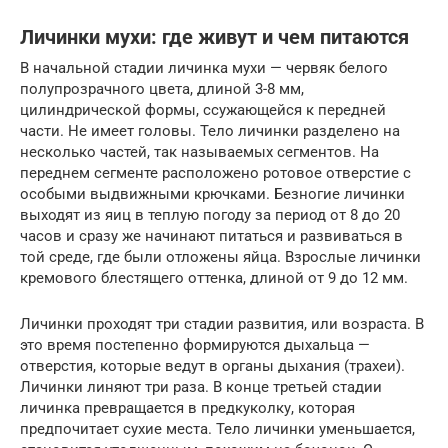
Личинки мухи: где живут и чем питаются
В начальной стадии личинка мухи — червяк белого
полупрозрачного цвета, длиной 3-8 мм,
цилиндрической формы, ссужающейся к передней
части. Не имеет головы. Тело личинки разделено на
несколько частей, так называемых сегментов. На
переднем сегменте расположено ротовое отверстие с
особыми выдвижными крючками. Безногие личинки
выходят из яиц в теплую погоду за период от 8 до 20
часов и сразу же начинают питаться и развиваться в
той среде, где были отложены яйца. Взрослые личинки
кремового блестящего оттенка, длиной от 9 до 12 мм.
Личинки проходят три стадии развития, или возраста. В
это время постепенно формируются дыхальца —
отверстия, которые ведут в органы дыхания (трахеи).
Личинки линяют три раза. В конце третьей стадии
личинка превращается в предкуколку, которая
предпочитает сухие места. Тело личинки уменьшается,