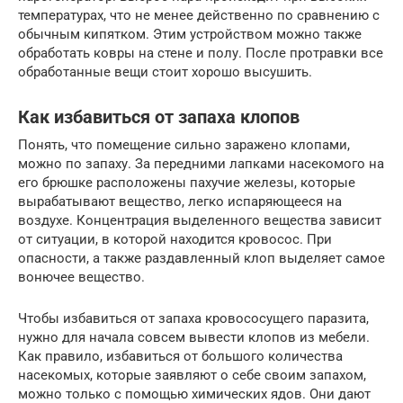
температурах, что не менее действенно по сравнению с
обычным кипятком. Этим устройством можно также
обработать ковры на стене и полу. После протравки все
обработанные вещи стоит хорошо высушить.
Как избавиться от запаха клопов
Понять, что помещение сильно заражено клопами,
можно по запаху. За передними лапками насекомого на
его брюшке расположены пахучие железы, которые
вырабатывают вещество, легко испаряющееся на
воздухе. Концентрация выделенного вещества зависит
от ситуации, в которой находится кровосос. При
опасности, а также раздавленный клоп выделяет самое
вонючее вещество.
Чтобы избавиться от запаха кровососущего паразита,
нужно для начала совсем вывести клопов из мебели.
Как правило, избавиться от большого количества
насекомых, которые заявляют о себе своим запахом,
можно только с помощью химических ядов. Они дают