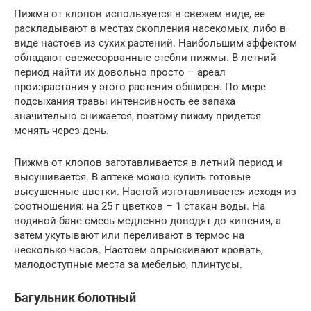
Пижма от клопов используется в свежем виде, ее
раскладывают в местах скопления насекомых, либо в
виде настоев из сухих растений. Наибольшим эффектом
обладают свежесорванные стебли пижмы. В летний
период найти их довольно просто – ареал
произрастания у этого растения обширен. По мере
подсыхания травы интенсивность ее запаха
значительно снижается, поэтому пижму придется
менять через день.
Пижма от клопов заготавливается в летний период и
высушивается. В аптеке можно купить готовые
высушенные цветки. Настой изготавливается исходя из
соотношения: на 25 г цветков – 1 стакан воды. На
водяной бане смесь медленно доводят до кипения, а
затем укутывают или переливают в термос на
несколько часов. Настоем опрыскивают кровать,
малодоступные места за мебелью, плинтусы.
Багульник болотный