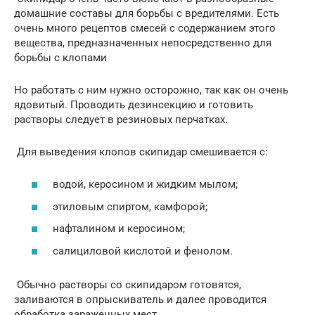
домашние составы для борьбы с вредителями. Есть
очень много рецептов смесей с содержанием этого
вещества, предназначенных непосредственно для
борьбы с клопами
Но работать с ним нужно осторожно, так как он очень
ядовитый. Проводить дезинсекцию и готовить
растворы следует в резиновых перчатках.
Для выведения клопов скипидар смешивается с:
водой, керосином и жидким мылом;
этиловым спиртом, камфорой;
нафталином и керосином;
салициловой кислотой и фенолом.
Обычно растворы со скипидаром готовятся,
заливаются в опрыскиватель и далее проводится
обработка зараженных мест.