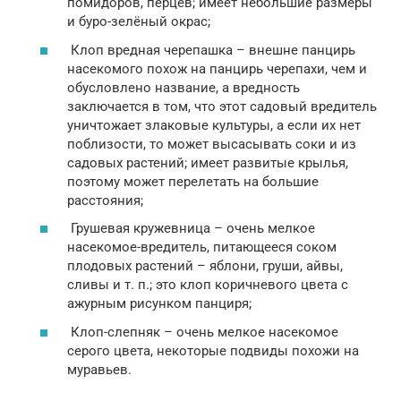
помидоров, перцев; имеет небольшие размеры
и буро-зелёный окрас;
Клоп вредная черепашка – внешне панцирь
насекомого похож на панцирь черепахи, чем и
обусловлено название, а вредность
заключается в том, что этот садовый вредитель
уничтожает злаковые культуры, а если их нет
поблизости, то может высасывать соки и из
садовых растений; имеет развитые крылья,
поэтому может перелетать на большие
расстояния;
Грушевая кружевница – очень мелкое
насекомое-вредитель, питающееся соком
плодовых растений – яблони, груши, айвы,
сливы и т. п.; это клоп коричневого цвета с
ажурным рисунком панциря;
Клоп-слепняк – очень мелкое насекомое
серого цвета, некоторые подвиды похожи на
муравьев.