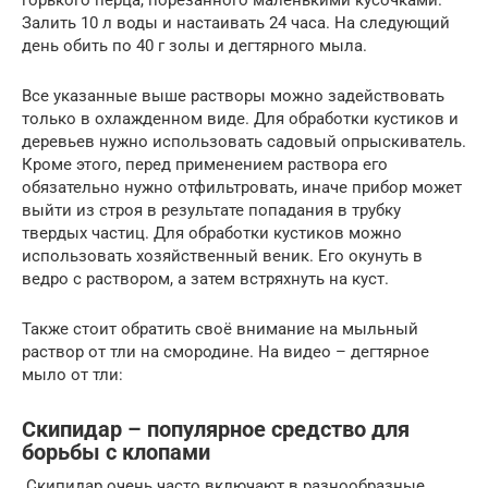
Залить 10 л воды и настаивать 24 часа. На следующий
день обить по 40 г золы и дегтярного мыла.
Все указанные выше растворы можно задействовать
только в охлажденном виде. Для обработки кустиков и
деревьев нужно использовать садовый опрыскиватель.
Кроме этого, перед применением раствора его
обязательно нужно отфильтровать, иначе прибор может
выйти из строя в результате попадания в трубку
твердых частиц. Для обработки кустиков можно
использовать хозяйственный веник. Его окунуть в
ведро с раствором, а затем встряхнуть на куст.
Также стоит обратить своё внимание на мыльный
раствор от тли на смородине. На видео – дегтярное
мыло от тли:
Скипидар – популярное средство для
борьбы с клопами
Скипидар очень часто включают в разнообразные