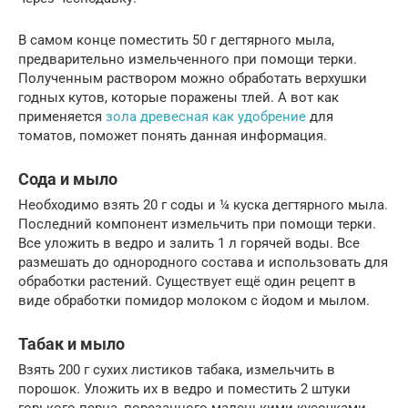
В самом конце поместить 50 г дегтярного мыла,
предварительно измельченного при помощи терки.
Полученным раствором можно обработать верхушки
годных кутов, которые поражены тлей. А вот как
применяется
зола древесная как удобрение
для
томатов, поможет понять данная информация.
Сода и мыло
Необходимо взять 20 г соды и ¼ куска дегтярного мыла.
Последний компонент измельчить при помощи терки.
Все уложить в ведро и залить 1 л горячей воды. Все
размешать до однородного состава и использовать для
обработки растений. Существует ещё один рецепт в
виде обработки помидор молоком с йодом и мылом.
Табак и мыло
Взять 200 г сухих листиков табака, измельчить в
порошок. Уложить их в ведро и поместить 2 штуки
горького перца, порезанного маленькими кусочками.