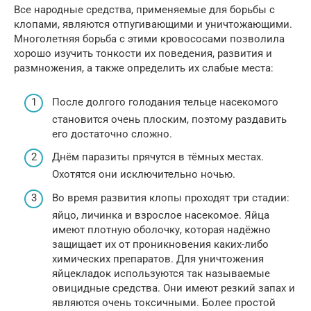
Все народные средства, применяемые для борьбы с
клопами, являются отпугивающими и уничтожающими.
Многолетняя борьба с этими кровососами позволила
хорошо изучить тонкости их поведения, развития и
размножения, а также определить их слабые места:
После долгого голодания тельце насекомого
становится очень плоским, поэтому раздавить
его достаточно сложно.
Днём паразиты прячутся в тёмных местах.
Охотятся они исключительно ночью.
Во время развития клопы проходят три стадии:
яйцо, личинка и взрослое насекомое. Яйца
имеют плотную оболочку, которая надёжно
защищает их от проникновения каких-либо
химических препаратов. Для уничтожения
яйцекладок используются так называемые
овицидные средства. Они имеют резкий запах и
являются очень токсичными. Более простой