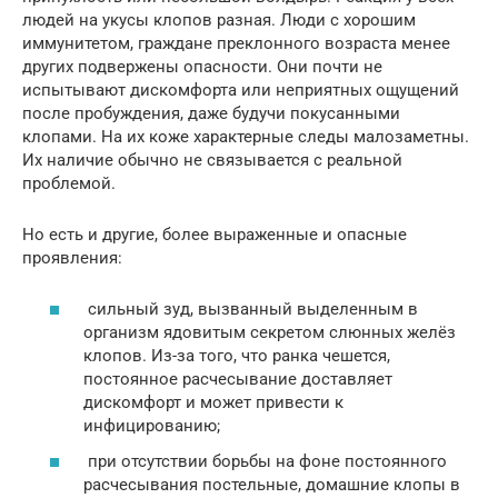
людей на укусы клопов разная. Люди с хорошим
иммунитетом, граждане преклонного возраста менее
других подвержены опасности. Они почти не
испытывают дискомфорта или неприятных ощущений
после пробуждения, даже будучи покусанными
клопами. На их коже характерные следы малозаметны.
Их наличие обычно не связывается с реальной
проблемой.
Но есть и другие, более выраженные и опасные
проявления:
сильный зуд, вызванный выделенным в
организм ядовитым секретом слюнных желёз
клопов. Из-за того, что ранка чешется,
постоянное расчесывание доставляет
дискомфорт и может привести к
инфицированию;
при отсутствии борьбы на фоне постоянного
расчесывания постельные, домашние клопы в