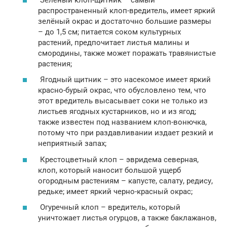
распространенный клоп-вредитель, имеет яркий
зелёный окрас и достаточно большие размеры
– до 1,5 см; питается соком культурных
растений, предпочитает листья малины и
смородины, также может поражать травянистые
растения;
Ягодный щитник – это насекомое имеет яркий
красно-бурый окрас, что обусловлено тем, что
этот вредитель высасывает соки не только из
листьев ягодных кустарников, но и из ягод;
также известен под названием клоп-вонючка,
потому что при раздавливании издает резкий и
неприятный запах;
Крестоцветный клоп – эвридема северная,
клоп, который наносит большой ущерб
огородным растениям – капусте, салату, редису,
редьке; имеет яркий черно-красный окрас;
Огуречный клоп – вредитель, который
уничтожает листья огурцов, а также баклажанов,