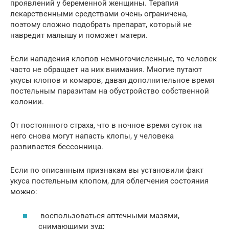
проявлений у беременной женщины. Терапия
лекарственными средствами очень ограничена,
поэтому сложно подобрать препарат, который не
навредит малышу и поможет матери.
Если нападения клопов немногочисленные, то человек
часто не обращает на них внимания. Многие путают
укусы клопов и комаров, давая дополнительное время
постельным паразитам на обустройство собственной
колонии.
От постоянного страха, что в ночное время суток на
него снова могут напасть клопы, у человека
развивается бессонница.
Если по описанным признакам вы установили факт
укуса постельным клопом, для облегчения состояния
можно:
воспользоваться аптечными мазями,
снимающими зуд;