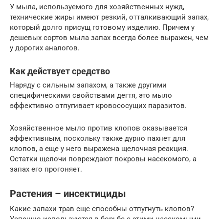
У мыла, используемого для хозяйственных нужд,
технические жиры имеют резкий, отталкивающий запах,
который долго присущ готовому изделию. Причем у
дешевых сортов мыла запах всегда более выражен, чем
у дорогих аналогов.
Как действует средство
Наряду с сильным запахом, а также другими
специфическими свойствами дегтя, это мыло
эффективно отпугивает кровососущих паразитов.
Хозяйственное мыло против клопов оказывается
эффективным, поскольку также дурно пахнет для
клопов, а еще у него выражена щелочная реакция.
Остатки щелочи повреждают покровы насекомого, а
запах его прогоняет.
Растения – инсектициды
Какие запахи трав еще способны отпугнуть клопов?
Успешно используются в борьбе с этими насекомыми