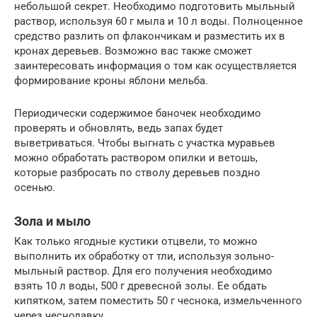
небольшой секрет. Необходимо подготовить мыльный
раствор, используя 60 г мыла и 10 л воды. Полноценное
средство разлить оп флакончикам и разместить их в
кронах деревьев. Возможно вас также сможет
заинтересовать информация о том как осуществляется
формирование кроны яблони мельба.
Периодически содержимое баночек необходимо
проверять и обновлять, ведь запах будет
выветриваться. Чтобы выгнать с участка муравьев
можно обработать раствором опилки и ветошь,
которые разбросать по стволу деревьев поздно
осенью.
Зола и мыло
Как только ягодные кустики отцвели, то можно
выполнить их обработку от тли, используя зольно-
мыльный раствор. Для его получения необходимо
взять 10 л воды, 500 г древесной золы. Ее обдать
кипятком, затем поместить 50 г чеснока, измельченного
через чеснодавку.