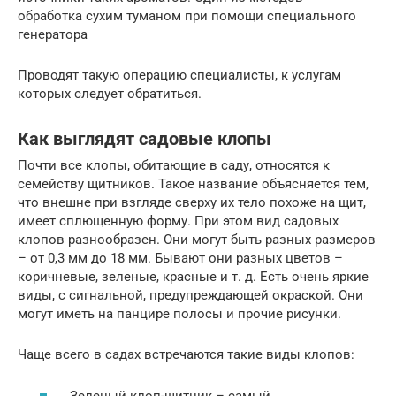
обработка сухим туманом при помощи специального
генератора
Проводят такую операцию специалисты, к услугам
которых следует обратиться.
Как выглядят садовые клопы
Почти все клопы, обитающие в саду, относятся к
семейству щитников. Такое название объясняется тем,
что внешне при взгляде сверху их тело похоже на щит,
имеет сплющенную форму. При этом вид садовых
клопов разнообразен. Они могут быть разных размеров
– от 0,3 мм до 18 мм. Бывают они разных цветов –
коричневые, зеленые, красные и т. д. Есть очень яркие
виды, с сигнальной, предупреждающей окраской. Они
могут иметь на панцире полосы и прочие рисунки.
Чаще всего в садах встречаются такие виды клопов:
Зеленый клоп-щитник – самый