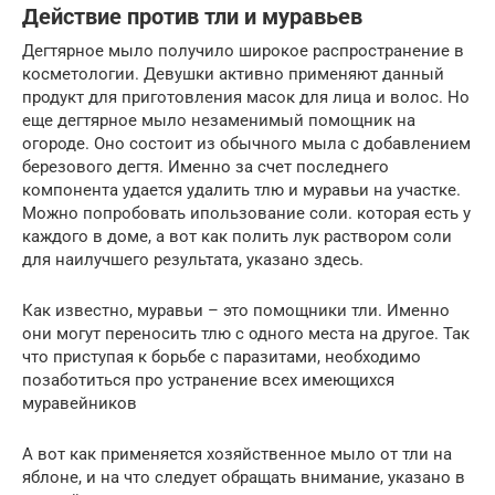
Действие против тли и муравьев
Дегтярное мыло получило широкое распространение в
косметологии. Девушки активно применяют данный
продукт для приготовления масок для лица и волос. Но
еще дегтярное мыло незаменимый помощник на
огороде. Оно состоит из обычного мыла с добавлением
березового дегтя. Именно за счет последнего
компонента удается удалить тлю и муравьи на участке.
Можно попробовать ипользование соли. которая есть у
каждого в доме, а вот как полить лук раствором соли
для наилучшего результата, указано здесь.
Как известно, муравьи – это помощники тли. Именно
они могут переносить тлю с одного места на другое. Так
что приступая к борьбе с паразитами, необходимо
позаботиться про устранение всех имеющихся
муравейников
А вот как применяется хозяйственное мыло от тли на
яблоне, и на что следует обращать внимание, указано в