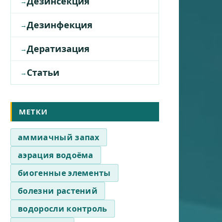
Дезинсекция
Дезинфекция
Дератизация
Статьи
МЕТКИ
аммиачный запах
аэрация водоёма
биогенные элементы
болезни растений
водоросли контроль