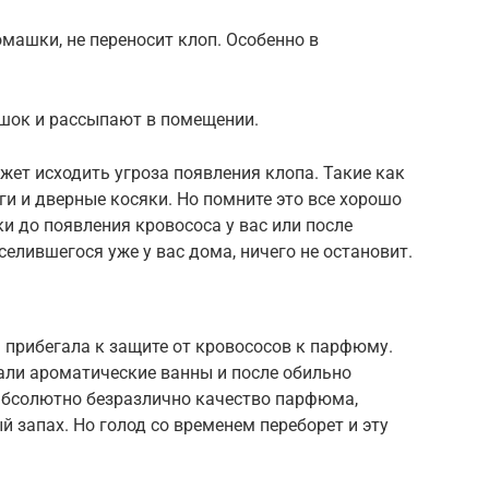
машки, не переносит клоп. Особенно в
шок и рассыпают в помещении.
жет исходить угроза появления клопа. Такие как
ги и дверные косяки. Но помните это все хорошо
и до появления кровососа у вас или после
селившегося уже у вас дома, ничего не остановит.
 прибегала к защите от кровососов к парфюму.
ли ароматические ванны и после обильно
абсолютно безразлично качество парфюма,
й запах. Но голод со временем переборет и эту