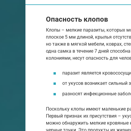
Опасность клопов
Клопы – мелкие паразиты, которых мо
плоское 5 мм длиной, крылья отсутств
но также в мягкой мебели, коврах, с
одна самка в течение 7 дней способн
колониями, несут опасность для чело
паразит является кровососущи
от укусов возникает сильный 
разносят инфекционные забол
Поскольку клопы имеют маленькие раз
Первый признак их присутствия – укус
можно обнаружить мелкие кровяные 
черные точки. Это продукты их жизне