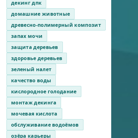
декинг дпк
домашние животные
древесно-полимерный композит
запах мочи
защита деревьев
здоровье деревьев
зеленый налет
качество воды
кислородное голодание
монтаж декинга
мочевая кислота
обслуживание водоёмов
озёра карьеры