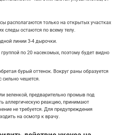
сы располагаются только на открытых участках
х следы остаются по всему телу.
одной линии 3-4 дырочки.
 группой по 20 насекомых, поэтому будет видно
обретая бурый оттенок. Вокруг раны образуется
с сильно чешется.
и зеленкой, предварительно промыв под
ть аллергическую реакцию, принимают
чение не требуется. Для предупреждения
ходить на осмотр к врачу.
илить действие уксуса на