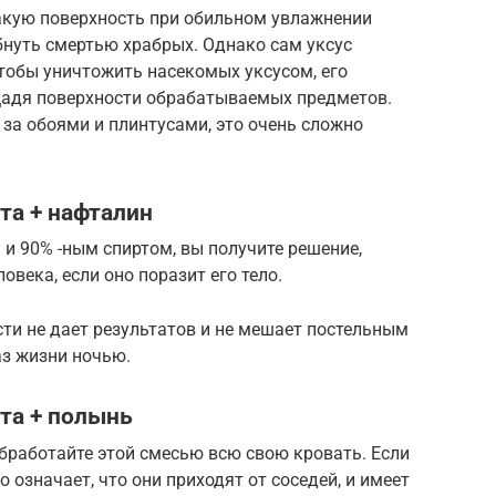
акую ​​поверхность при обильном увлажнении
бнуть смертью храбрых. Однако сам уксус
чтобы уничтожить насекомых уксусом, его
щадя поверхности обрабатываемых предметов.
 за обоями и плинтусами, это очень сложно
та + нафталин
 и 90% -ным спиртом, вы получите решение,
овека, если оно поразит его тело.
ти не дает результатов и не мешает постельным
аз жизни ночью.
та + полынь
бработайте этой смесью всю свою кровать. Если
о означает, что они приходят от соседей, и имеет