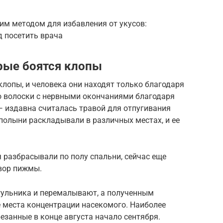
им методом для избавления от укусов:
 посетить врача
рые боятся клопы
клопы, и человека они находят только благодаря
то волоски с нервными окончаниями благодаря
— издавна считалась травой для отпугивания
полыни раскладывали в различных местах, и ее
 разбрасывали по полу спальни, сейчас еще
вор пижмы.
гульника и перемалывают, а полученным
места концентрации насекомого. Наиболее
занные в конце августа начало сентября.