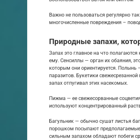
Важно не пользоваться регулярно так
многочисленные повреждения – повод
Природные запахи, кото
Запах это главное на что полагаются 
ему. Сенсиллы — орган их обаяния, э
которым они ориентируется. Полынь 
паразитов. Букетики свежесрезанной 
запах отпугивал этих насекомых.
Пижма — ее свежесорванные соцветия
используют концентрированный раст
Багульник — обычно сушат листья ба
порошком посыпают предполагаемые 
сильным запахом обладают побеги сре