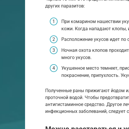
других паразитов:
При комарином нашествии уку
кожи. Когда нападают клопы, и
Расположение укусов идет по 
Ночная охота клопов проходит
много укусов.
Укушенное место темнеет, при
покраснение, припухлость. Уку
Полученные раны прижигают йодом ил
проточной водой. Чтобы предотврати
антигистаминное средство. Другое ле
инфекционных заболеваний, следует с
Можно расстараться и ус