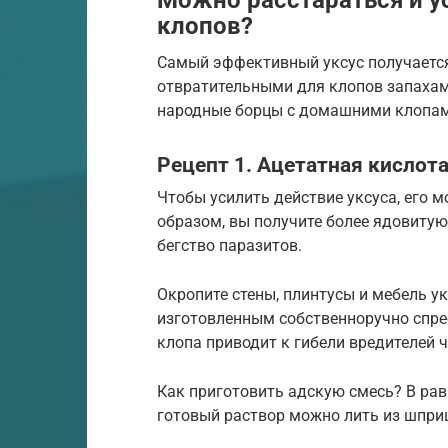
клопов?
Самый эффективный уксус получается
отвратительными для клопов запахам
народные борцы с домашними клопам
Рецепт 1. Ацетатная кислота
Чтобы усилить действие уксуса, его 
образом, вы получите более ядовитую
бегство паразитов.
Окропите стены, плинтусы и мебель у
изготовленным собственноручно спре
клопа приводит к гибели вредителей 
Как приготовить адскую смесь? В рав
готовый раствор можно лить из шприц