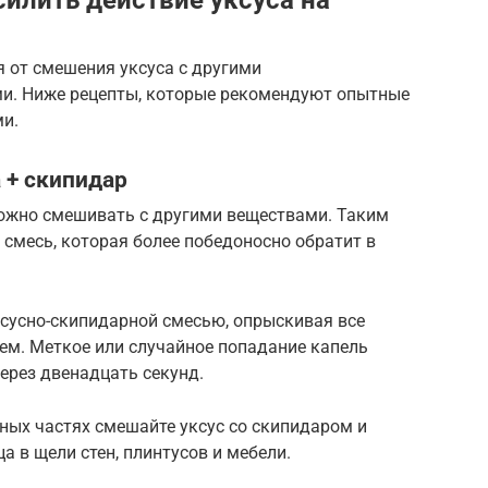
 от смешения уксуса с другими
и. Ниже рецепты, которые рекомендуют опытные
и.
 + скипидар
можно смешивать с другими веществами. Таким
 смесь, которая более победоносно обратит в
ксусно-скипидарной смесью, опрыскивая все
ем. Меткое или случайное попадание капель
через двенадцать секунд.
ных частях смешайте уксус со скипидаром и
а в щели стен, плинтусов и мебели.