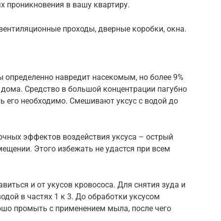
х проникновения в вашу квартиру.
ентиляционные проходы, дверные коробки, окна.
ы определенно навредит насекомым, но более 9%
в дома. Средство в большой концентрации пагубно
ть его необходимо. Смешивают уксус с водой до
бочных эффектов воздействия уксуса – острый
ещении. Этого избежать не удастся при всем
виться и от укусов кровососа. Для снятия зуда и
одой в частях 1 к 3. До обработки уксусом
шо промыть с применением мыла, после чего