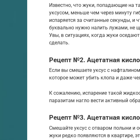
Известно, что жуки, попадающие на т
уксусом, меньше чем через минуту ги
испаряется за считанные секунды, и 
буквально нужно налить лужами, не 
Увы, в ситуациях, когда жуки оседают
сделать.
Рецепт №2. Ацетатная кисло
Если вы смешаете уксус с нафталином
которое может убить клопа и даже чел
К сожалению, испарение такой жидкос
паразитам нагло вести активный обр
Рецепт №3. Ацетатная кисло
Смешайте уксус с отваром полыни и о
жуки редко появляются в квартире, эт