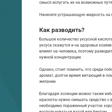
смысл испугать их на возможных путя
Нанесите устрашающую жидкость на в
Как разводить?
Большое количество уксусной кислот
уксуса скажутся и на здоровье хозяе
влияет на человека, поэтому разводи
нужной концентрации.
Однако, стоит помнить, что среди по
аромат, долгое время витающий в пом
желании.
Благодаря эссенции можно также изба
красноты нужно смешать средство с в
необходимо пораженный участок хоро
воспользоваться ватой или бинтом