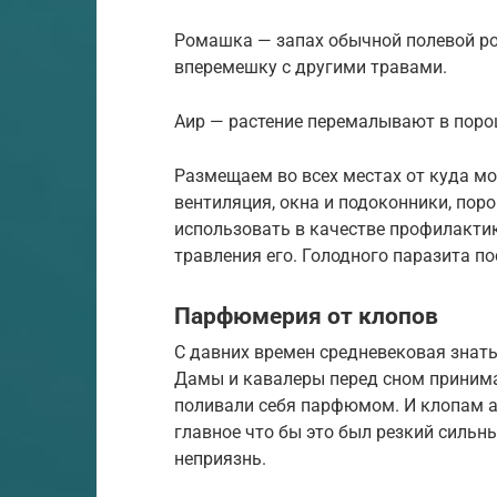
Ромашка — запах обычной полевой ро
вперемешку с другими травами.
Аир — растение перемалывают в поро
Размещаем во всех местах от куда мо
вентиляция, окна и подоконники, поро
использовать в качестве профилактик
травления его. Голодного паразита по
Парфюмерия от клопов
С давних времен средневековая знать
Дамы и кавалеры перед сном принима
поливали себя парфюмом. И клопам 
главное что бы это был резкий сильны
неприязнь.