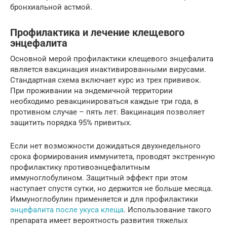
бронхиальной астмой.
Профилактика и лечение клещевого
энцефалита
Основной мерой профилактики клещевого энцефалита
является вакцинация инактивированными вирусами.
Стандартная схема включает курс из трех прививок.
При проживании на эндемичной территории
необходимо ревакцинироваться каждые три года, в
противном случае – пять лет. Вакцинация позволяет
защитить порядка 95% привитых.
Если нет возможности дожидаться двухнедельного
срока формирования иммунитета, проводят экстренную
профилактику противоэнцефалитным
иммуноглобулином. Защитный эффект при этом
наступает спустя сутки, но держится не больше месяца.
Иммуноглобулин применяется и для профилактики
энцефалита после укуса клеща
. Использование такого
препарата имеет вероятность развития тяжелых