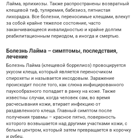
Лайма, эрлихиозы. Также распространены возвратный
клещевой тиф, туляремия, бабезиоз, пятнистая
лихорадка. Все болезни, переносимые клещами, влекут
за собой крайне тяжелое состояние, часто
заканчивающееся инвалидностью и крайне долгим
реабилитационным периодом, а иногда и смертью.
Болезнь Лайма – симптомы, последствия,
лечение
Болезнь Лайма (клещевой боррелиоз) провоцируется
укусом клеща, который является переносчиком
спирохеты и называется иксодовым. Заражение
происходит после того, как слюна инфицированного
паукообразного попадает в ранку на коже. Также
известны случаи, когда человек сам, во время
расчесывания кожи, втирает инфекцию от
раздавленного клеща. Главный симптом после
получения травмы – красное пятно, поверхность
которого возвышается над другими участками кожи, с
белым центром, который затем превращается в корочку
и рубец.