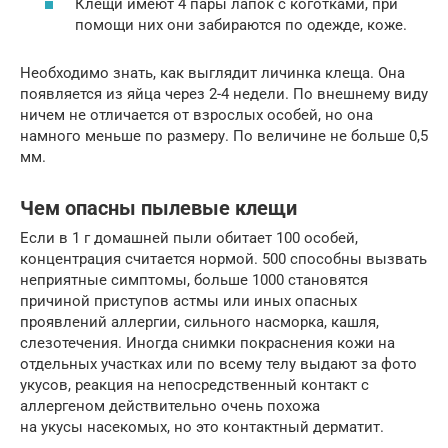
Клещи имеют 4 пары лапок с коготками, при
помощи них они забираются по одежде, коже.
Необходимо знать, как выглядит личинка клеща. Она
появляется из яйца через 2-4 недели. По внешнему виду
ничем не отличается от взрослых особей, но она
намного меньше по размеру. По величине не больше 0,5
мм.
Чем опасны пылевые клещи
Если в 1 г домашней пыли обитает 100 особей,
концентрация считается нормой. 500 способны вызвать
неприятные симптомы, больше 1000 становятся
причиной приступов астмы или иных опасных
проявлений аллергии, сильного насморка, кашля,
слезотечения. Иногда снимки покраснения кожи на
отдельных участках или по всему телу выдают за фото
укусов, реакция на непосредственный контакт с
аллергеном действительно очень похожа
на укусы насекомых, но это контактный дерматит.