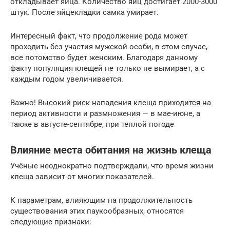
откладывает яйца. Количество яиц достигает 2000-3000
штук. После яйцекладки самка умирает.
Интересный факт, что продолжение рода может
проходить без участия мужской особи, в этом случае,
все потомство будет женским. Благодаря данному
факту популяция клещей не только не вымирает, а с
каждым годом увеличивается.
Важно! Высокий риск нападения клеща приходится на
период активности и размножения — в мае-июне, а
также в августе-сентябре, при теплой погоде
Влияние места обитания на жизнь клеща
Учёные неоднократно подтверждали, что время жизни
клеща зависит от многих показателей.
К параметрам, влияющим на продолжительность
существования этих паукообразных, относятся
следующие признаки: