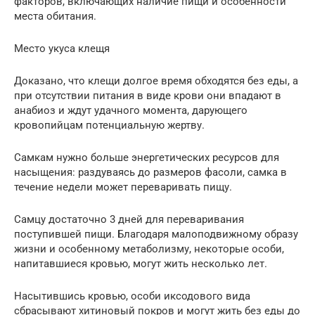
факторов, включающих наличие пищи и особенности
места обитания.
Место укуса клещя
Доказано, что клещи долгое время обходятся без еды, а
при отсутствии питания в виде крови они впадают в
анабиоз и ждут удачного момента, дарующего
кровопийцам потенциальную жертву.
Самкам нужно больше энергетических ресурсов для
насыщения: раздуваясь до размеров фасоли, самка в
течение недели может переваривать пищу.
Самцу достаточно 3 дней для переваривания
поступившей пищи. Благодаря малоподвижному образу
жизни и особенному метаболизму, некоторые особи,
напитавшиеся кровью, могут жить несколько лет.
Насытившись кровью, особи иксодового вида
сбрасывают хитиновый покров и могут жить без еды до