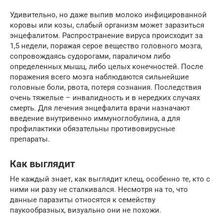
Удивительно, но даже выпив молоко инфицированной
коровы или козы, слабый организм может заразиться
энцефалитом. Распространение вируса происходит за
1,5 недели, поражая серое вещество головного мозга,
сопровождаясь судорогами, параличом либо
определенных мышц, либо целых конечностей. После
поражения всего мозга наблюдаются сильнейшие
головные боли, рвота, потеря сознания. Последствия
очень тяжелые – инвалидность и в нередких случаях
смерть. Для лечения энцефалита врачи назначают
введение внутривенно иммуноглобулина, а для
профилактики обязательны противовирусные
препараты.
Как выглядит
Не каждый знает, как выглядит клещ, особенно те, кто с
ними ни разу не сталкивался. Несмотря на то, что
данные паразиты относятся к семейству
паукообразных, визуально они не похожи.