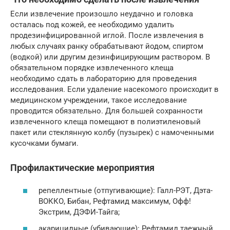
Если извлечение произошло неудачно и головка
осталась под кожей, ее необходимо удалить
продезинфицированной иглой. После извлечения в
любых случаях ранку обрабатывают йодом, спиртом
(водкой) или другим дезинфицирующим раствором. В
обязательном порядке извлеченного клеща
необходимо сдать в лабораторию для проведения
исследования. Если удаление насекомого происходит в
медицинском учреждении, такое исследование
проводится обязательно. Для большей сохранности
извлеченного клеща помещают в полиэтиленовый
пакет или стеклянную колбу (пузырек) с намоченными
кусочками бумаги.
Профилактические мероприятия
репеллентные (отпугивающие): Галл-РЭТ, Дэта-
ВОККО, Бибан, Рефтамид максимум, Офф!
Экстрим, ДЭФИ-Тайга;
акарицидные (убивающие): Рефтамид таежный,