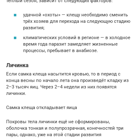
тёплый сезон, зависит от следующих факторов:
удачной «охоты» — клещу необходимо сменить
трёх хозяев для перехода на следующую стадию
развития;
климатических условий в регионе — в холодное
время года паразит замедляет жизненные
процессы, пребывает в анабиозе.
Личинка
Если самка клеща насытится кровью, то в период с
конца весны по начало лета она произведёт кладку из
2–3 тысяч яиц. Через 2–4 недели из них появятся
личинки.
Самка клеща откладывает яица
Покровы тела личинки ещё не сформированы,
оболочка тонкая и полупрозрачная, конечностей три
пары, однако, уже на этой стадии развития