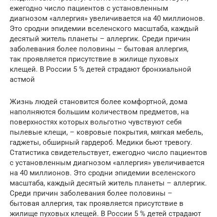
ежегодно число пациентов с установленным
диагнозом «аллергия» увеличивается на 40 миллионов.
Это сродни эпидемии вселенского масштаба, каждый
десятый житель планеты – аллергик. Среди причин
заболевания более половины – бытовая аллергия,
так проявляется присутствие в жилище пуховых
клещей. В России 5 % детей страдают бронхиальной
астмой
Жизнь людей становится более комфортной, дома
наполняются большим количеством предметов, на
поверхностях которых вольготно чувствуют себя
пылевые клещи, – ковровые покрытия, мягкая мебель,
гаджеты, обширный гардероб. Медики бьют тревогу.
Статистика свидетельствует, ежегодно число пациентов
с установленным диагнозом «аллергия» увеличивается
на 40 миллионов. Это сродни эпидемии вселенского
масштаба, каждый десятый житель планеты – аллергик.
Среди причин заболевания более половины –
бытовая аллергия, так проявляется присутствие в
жилище пуховых клещей. В России 5 % детей страдают