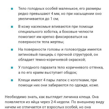
Тело голодных особей маленькое, его размеры
редко превышают 4 мм, но при насыщении оно
увеличивается до 1 см;
В кожу насекомые впиваются при помощи
специального хоботка, а боковые челюсти
помогают им крепко фиксироваться на
поверхности тела жертвы;
На поверхности головы и головогруди имеется
хитиновый панцирь с прочной структурой, он
обладает темно-коричневой окраской;
У голодного паразита тело коричневого оттенка,
а по его краям выступает ободок;
Клещи имеют 4 пары лапок с коготками, при
помощи них они забираются по одежде, коже.
Необходимо знать, как выглядит личинка клеща. Она
появляется из яйца через 2-4 недели. По внешнему виду
ничем не отличается от взрослых особей, но она