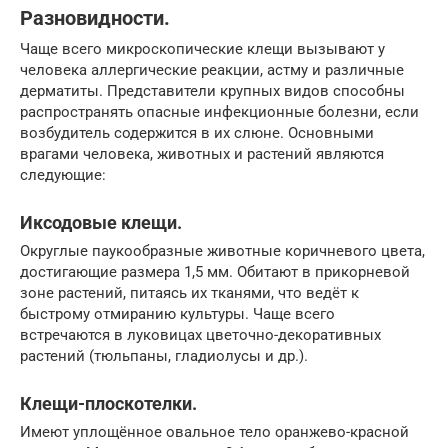
Разновидности.
Чаще всего микроскопические клещи вызывают у
человека аллергические реакции, астму и различные
дерматиты. Представители крупных видов способны
распространять опасные инфекционные болезни, если
возбудитель содержится в их слюне. Основными
врагами человека, животных и растений являются
следующие:
Иксодовые клещи.
Округлые паукообразные животные коричневого цвета,
достигающие размера 1,5 мм. Обитают в прикорневой
зоне растений, питаясь их тканями, что ведёт к
быстрому отмиранию культуры. Чаще всего
встречаются в луковицах цветочно-декоративных
растений (тюльпаны, гладиолусы и др.).
Клещи-плоскотелки.
Имеют уплощённое овальное тело оранжево-красной