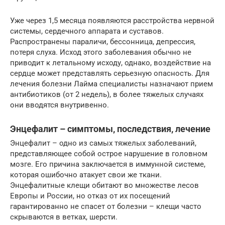
Уже через 1,5 месяца появляются расстройства нервной
системы, сердечного аппарата и суставов.
Распространены параличи, бессонница, депрессия,
потеря слуха. Исход этого заболевания обычно не
приводит к летальному исходу, однако, воздействие на
сердце может представлять серьезную опасность. Для
лечения болезни Лайма специалисты назначают прием
антибиотиков (от 2 недель), в более тяжелых случаях
они вводятся внутривенно.
Энцефалит – симптомы, последствия, лечение
Энцефалит – одно из самых тяжелых заболеваний,
представляющее собой острое нарушение в головном
мозге. Его причина заключается в иммунной системе,
которая ошибочно атакует свои же ткани.
Энцефалитные клещи обитают во множестве лесов
Европы и России, но отказ от их посещений
гарантированно не спасет от болезни – клещи часто
скрываются в ветках, шерсти.