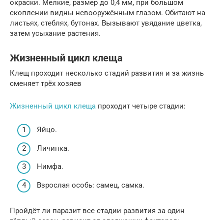
окраски. Мелкие, размер до 0,4 мм, при большом
скоплении видны невооружённым глазом. Обитают на
листьях, стеблях, бутонах. Вызывают увядание цветка,
затем усыхание растения.
Жизненный цикл клеща
Клещ проходит несколько стадий развития и за жизнь
сменяет трёх хозяев
Жизненный цикл клеща
проходит четыре стадии:
Яйцо.
Личинка.
Нимфа.
Взрослая особь: самец, самка.
Пройдёт ли паразит все стадии развития за один