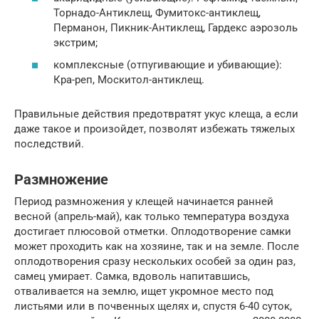
Торнадо-Антиклещ, Фумитокс-антиклещ,
Перманон, Пикник-Антиклещ, Гардекс аэрозоль
экстрим;
комплексные (отпугивающие и убивающие):
Кра-реп, Москитол-антиклещ.
Правильные действия предотвратят укус клеща, а если
даже такое и произойдет, позволят избежать тяжелых
последствий.
Размножение
Период размножения у клещей начинается ранней
весной (апрель-май), как только температура воздуха
достигает плюсовой отметки. Оплодотворение самки
может проходить как на хозяине, так и на земле. После
оплодотворения сразу нескольких особей за один раз,
самец умирает. Самка, вдоволь напитавшись,
отваливается на землю, ищет укромное место под
листьями или в почвенных щелях и, спустя 6-40 суток,