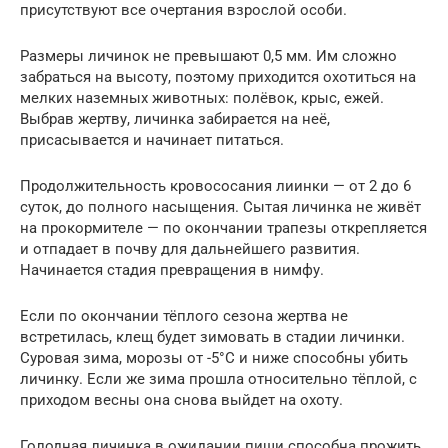
присутствуют все очертания взрослой особи.
Размеры личинок не превышают 0,5 мм. Им сложно
забраться на высоту, поэтому приходится охотиться на
мелких наземных животных: полёвок, крыс, ежей.
Выбрав жертву, личинка забирается на неё,
присасывается и начинает питаться.
Продолжительность кровососания лиинки — от 2 до 6
суток, до полного насыщения. Сытая личинка не живёт
на прокормителе — по окончании трапезы открепляется
и отпадает в почву для дальнейшего развития.
Начинается стадия превращения в нимфу.
Если по окончании тёплого сезона жертва не
встретилась, клещ будет зимовать в стадии личинки.
Суровая зима, морозы от -5°C и ниже способны убить
личинку. Если же зима прошла относительно тёплой, с
приходом весны она снова выйдет на охоту.
Голодная личинка в ожидании пищи способна прожить