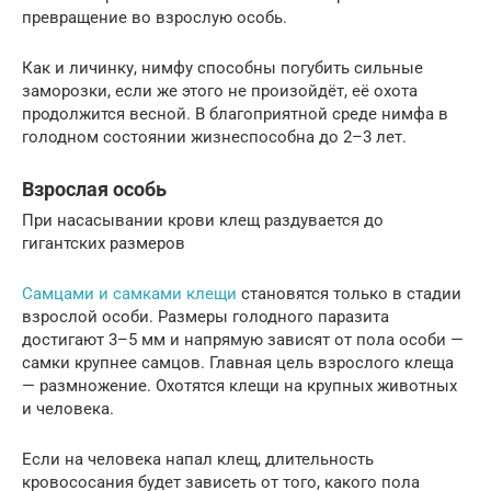
превращение во взрослую особь.
Как и личинку, нимфу способны погубить сильные
заморозки, если же этого не произойдёт, её охота
продолжится весной. В благоприятной среде нимфа в
голодном состоянии жизнеспособна до 2–3 лет.
Взрослая особь
При насасывании крови клещ раздувается до
гигантских размеров
Самцами и самками клещи
становятся только в стадии
взрослой особи. Размеры голодного паразита
достигают 3–5 мм и напрямую зависят от пола особи —
самки крупнее самцов. Главная цель взрослого клеща
— размножение. Охотятся клещи на крупных животных
и человека.
Если на человека напал клещ, длительность
кровососания будет зависеть от того, какого пола