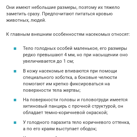
Они имеют небольшие размеры, поэтому их тяжело
заметить сразу. Предпочитают питаться кровью
животных, людей.
К главным внешним особенностям насекомых относят:
Тело голодных особей маленькое, его размеры
редко превышают 4 мм, но при насыщении оно
увеличивается до 1 см;
В кожу насекомые впиваются при помощи
специального хоботка, а боковые челюсти
помогают им крепко фиксироваться на
поверхности тела жертвы;
На поверхности головы и головогруди имеется
хитиновый панцирь с прочной структурой, он
обладает темно-коричневой окраской;
У голодного паразита тело коричневого оттенка,
а по его краям выступает ободок;