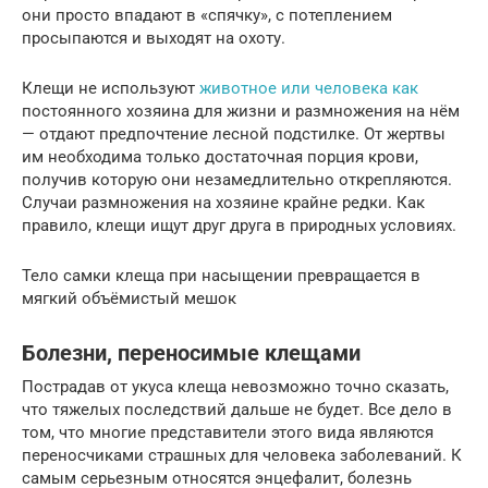
они просто впадают в «спячку», с потеплением
просыпаются и выходят на охоту.
Клещи не используют
животное или человека как
постоянного хозяина для жизни и размножения на нём
— отдают предпочтение лесной подстилке. От жертвы
им необходима только достаточная порция крови,
получив которую они незамедлительно открепляются.
Случаи размножения на хозяине крайне редки. Как
правило, клещи ищут друг друга в природных условиях.
Тело самки клеща при насыщении превращается в
мягкий объёмистый мешок
Болезни, переносимые клещами
Пострадав от укуса клеща невозможно точно сказать,
что тяжелых последствий дальше не будет. Все дело в
том, что многие представители этого вида являются
переносчиками страшных для человека заболеваний. К
самым серьезным относятся энцефалит, болезнь