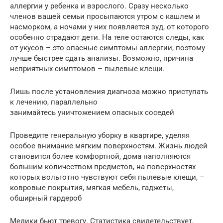
аллергии у ребенка и взрослого. Сразу несколько
членов вашей семьи просыпаются утром с кашлем и
насморком, а ночами у них появляется зуд, от которого
особенно страдают дети. На теле остаются следы, как
от укусов – это опасные симптомы аллергии, поэтому
лучше быстрее сдать анализы. Возможно, причина
неприятных симптомов – пылевые клещи.
Лишь после установления диагноза можно приступать
к лечению, параллельно
занимайтесь уничтожением опасных соседей
Проведите генеральную уборку в квартире, уделяя
особое внимание мягким поверхностям. Жизнь людей
становится более комфортной, дома наполняются
большим количеством предметов, на поверхностях
которых вольготно чувствуют себя пылевые клещи, –
ковровые покрытия, мягкая мебель, гаджеты,
обширный гардероб
Медики бьют тревогу. Статистика свидетельствует,