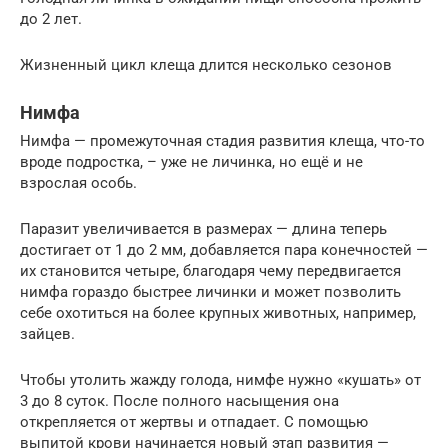
до 2 лет.
Жизненный цикл клеща длится несколько сезонов
Нимфа
Нимфа — промежуточная стадия развития клеща, что-то
вроде подростка, – уже не личинка, но ещё и не
взрослая особь.
Паразит увеличивается в размерах — длина теперь
достигает от 1 до 2 мм, добавляется пара конечностей —
их становится четыре, благодаря чему передвигается
нимфа гораздо быстрее личинки и может позволить
себе охотиться на более крупных животных, например,
зайцев.
Чтобы утолить жажду голода, нимфе нужно «кушать» от
3 до 8 суток. После полного насыщения она
открепляется от жертвы и отпадает. С помощью
выпитой крови начинается новый этап развития —