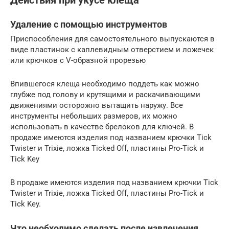
Действия при укусе клеща
Удаление с помощью инструментов
Приспособления для самостоятельного выпускаются в
виде пластинок с каплевидным отверстием и ложечек
или крючков с V-образной прорезью
Впившегося клеща необходимо поддеть как можно
глубже под голову и крутящими и раскачивающими
движениями осторожно вытащить наружу. Все
инструменты небольших размеров, их можно
использовать в качестве брелоков для ключей. В
продаже имеются изделия под названием крючки Tick
Twister и Trixie, ложка Ticked Off, пластины Pro-Tick и
Tick Key
В продаже имеются изделия под названием крючки Tick
Twister и Trixie, ложка Ticked Off, пластины Pro-Tick и
Tick Key.
Что необходимо сделать после извлечения