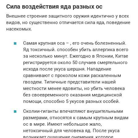
Сила воздействия яда разных ос
Внешнее строение защитного оружия идентично у всех
видов, но существенно отличается сила яда, поведение
насекомых.
Самая крупная оса – , его очень болезненный.
Яд токсичный. способен убить аллергика всего
за несколько минут. Ежегодно в Японии, Китае
регистрируется около 50 случаев смертельного
исхода после укуса шершня. Нападение
сравнивают с проколом кожи раскаленным
гвоздем. Типичные представители нашей
местности менее ядовиты, но убить человека
без своевременного оказания медицинской
помощи, способно 5 укусов разных особей.
Сколии-гиганты впечатляют внушительными
размерами, относятся к самым крупным видам
ос в мире. Имеют небольшое жало,
нетоксичный для человека яд. После укуса
возникает ощущение онемения, которое