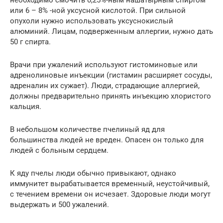
или 6 – 8% -ной уксусной кислотой. При сильной
опухоли нужно использовать уксуснокислый
алюминий. Лицам, подверженным аллергии, нужно дать
50 г спирта.
Врачи при ужалений используют гистоминовые или
адренолиновые инъекции (гистамин расширяет сосуды,
адреналин их сужает). Люди, страдающие аллергией,
должны предварительно принять инъекцию хлористого
кальция.
В небольшом количестве пчелиный яд для
большинства людей не вреден. Опасен он только для
людей с больным сердцем.
К яду пчелы люди обычно привыкают, однако
иммунитет вырабатывается временный, неустойчивый,
с течением времени он исчезает. Здоровые люди могут
выдержать и 500 ужалений.