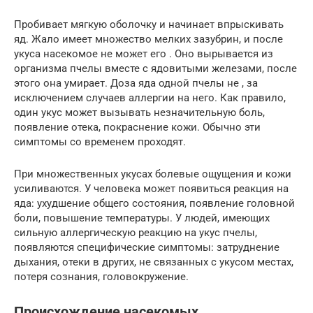
Пробивает мягкую оболочку и начинает впрыскивать
яд. Жало имеет множество мелких зазубрин, и после
укуса насекомое не может его . Оно вырывается из
организма пчелы вместе с ядовитыми железами, после
этого она умирает. Доза яда одной пчелы не , за
исключением случаев аллергии на него. Как правило,
один укус может вызывать незначительную боль,
появление отека, покраснение кожи. Обычно эти
симптомы со временем проходят.
При множественных укусах болевые ощущения и кожи
усиливаются. У человека может появиться реакция на
яда: ухудшение общего состояния, появление головной
боли, повышение температуры. У людей, имеющих
сильную аллергическую реакцию на укус пчелы,
появляются специфические симптомы: затруднение
дыхания, отеки в других, не связанных с укусом местах,
потеря сознания, головокружение.
Происхождение насекомых