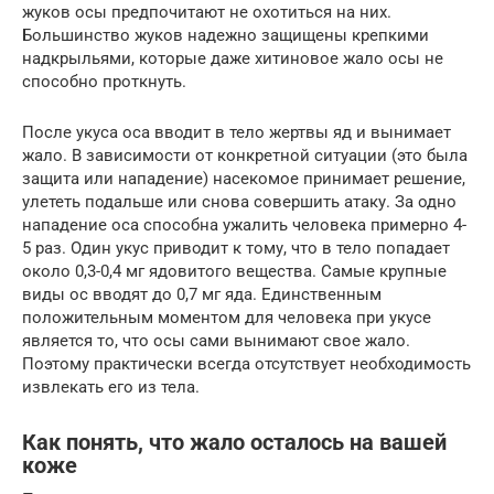
жуков осы предпочитают не охотиться на них.
Большинство жуков надежно защищены крепкими
надкрыльями, которые даже хитиновое жало осы не
способно проткнуть.
После укуса оса вводит в тело жертвы яд и вынимает
жало. В зависимости от конкретной ситуации (это была
защита или нападение) насекомое принимает решение,
улететь подальше или снова совершить атаку. За одно
нападение оса способна ужалить человека примерно 4-
5 раз. Один укус приводит к тому, что в тело попадает
около 0,3-0,4 мг ядовитого вещества. Самые крупные
виды ос вводят до 0,7 мг яда. Единственным
положительным моментом для человека при укусе
является то, что осы сами вынимают свое жало.
Поэтому практически всегда отсутствует необходимость
извлекать его из тела.
Как понять, что жало осталось на вашей
коже