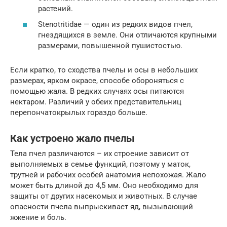
растений.
Stenotritidae — один из редких видов пчел,
гнездящихся в земле. Они отличаются крупными
размерами, повышенной пушистостью.
Если кратко, то сходства пчелы и осы в небольших
размерах, ярком окрасе, способе обороняться с
помощью жала. В редких случаях осы питаются
нектаром. Различий у обеих представительниц
перепончатокрылых гораздо больше.
Как устроено жало пчелы
Тела пчел различаются – их строение зависит от
выполняемых в семье функций, поэтому у маток,
трутней и рабочих особей анатомия непохожая. Жало
может быть длиной до 4,5 мм. Оно необходимо для
защиты от других насекомых и животных. В случае
опасности пчела выпрыскивает яд, вызывающий
жжение и боль.