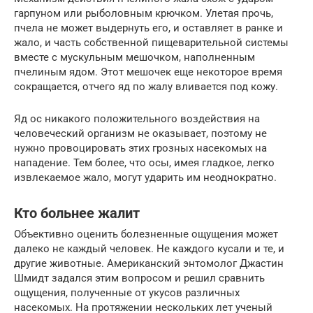
гарпуном или рыболовным крючком. Улетая прочь,
пчела не может выдернуть его, и оставляет в ранке и
жало, и часть собственной пищеварительной системы
вместе с мускульным мешочком, наполненным
пчелиным ядом. Этот мешочек еще некоторое время
сокращается, отчего яд по жалу вливается под кожу.
Яд ос никакого положительного воздействия на
человеческий организм не оказывает, поэтому не
нужно провоцировать этих грозных насекомых на
нападение. Тем более, что осы, имея гладкое, легко
извлекаемое жало, могут ударить им неоднократно.
Кто больнее жалит
Объективно оценить болезненные ощущения может
далеко не каждый человек. Не каждого кусали и те, и
другие животные. Американский энтомолог Джастин
Шмидт задался этим вопросом и решил сравнить
ощущения, полученные от укусов различных
насекомых. На протяжении нескольких лет ученый