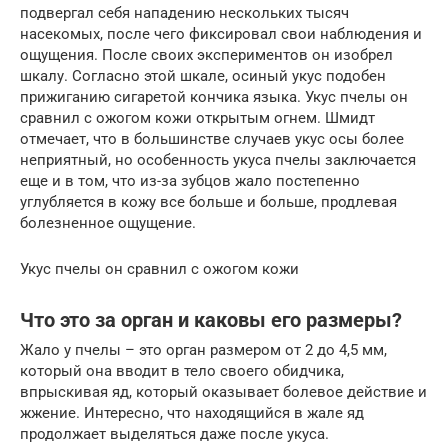
подвергал себя нападению нескольких тысяч
насекомых, после чего фиксировал свои наблюдения и
ощущения. После своих экспериментов он изобрел
шкалу. Согласно этой шкале, осиный укус подобен
прижиганию сигаретой кончика языка. Укус пчелы он
сравнил с ожогом кожи открытым огнем. Шмидт
отмечает, что в большинстве случаев укус осы более
неприятный, но особенность укуса пчелы заключается
еще и в том, что из-за зубцов жало постепенно
углубляется в кожу все больше и больше, продлевая
болезненное ощущение.
Укус пчелы он сравнил с ожогом кожи
Что это за орган и каковы его размеры?
Жало у пчелы – это орган размером от 2 до 4,5 мм,
который она вводит в тело своего обидчика,
впрыскивая яд, который оказывает болевое действие и
жжение. Интересно, что находящийся в жале яд
продолжает выделяться даже после укуса.