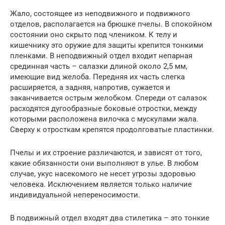
Жало, состоящее из неподвижного и подвижного
отделов, располагается на брюшке пчелы. В спокойном
состоянии оно скрыто под члеником. К телу и
кишечнику это оружие для защиты крепится тонкими
пленками. В неподвижный отдел входит непарная
срединная часть – салазки длиной около 2,5 мм,
имеющие вид желоба. Передняя их часть слегка
расширяется, а задняя, напротив, сужается и
заканчивается острым желобком. Спереди от салазок
расходятся дугообразные боковые отростки, между
которыми расположена вилочка с мускулами жала.
Сверху к отросткам крепятся продолговатые пластинки.
Пчелы и их строение различаются, и зависят от того,
какие обязанности они выполняют в улье. В любом
случае, укус насекомого не несет угрозы здоровью
человека. Исключением является только наличие
индивидуальной непереносимости.
В подвижный отдел входят два стилетика – это тонкие