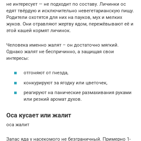
не интересует — не подходит по составу. Личинки ос
едят твёрдую и исключительно невегетарианскую пищу.
Родители охотятся для них на пауков, мух и мелких
жуков. Они отравляют жертву ядом, пережёвывают её и
этой кашей кормят личинок.
Человека именно жалят – он достаточно мягкий.
Однако жалят не беспричинно, а защищая свои
интересы:
отгоняют от гнезда,
конкурируют за ягодку или цветочек,
реагируют на панические размахивания руками
или резкий аромат духов.
Оса кусает или жалит
оса жалит
Запас яда у насекомого не безграничный. Примерно 1-