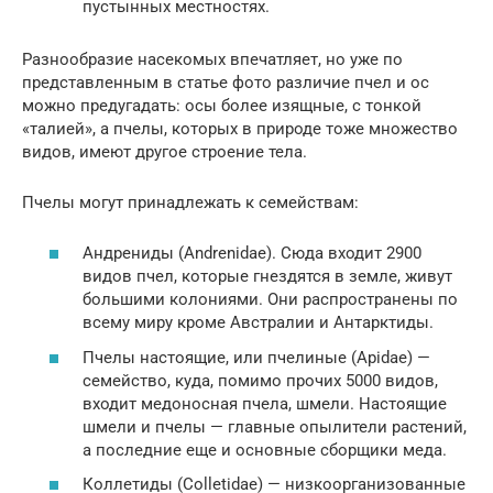
пустынных местностях.
Разнообразие насекомых впечатляет, но уже по
представленным в статье фото различие пчел и ос
можно предугадать: осы более изящные, с тонкой
«талией», а пчелы, которых в природе тоже множество
видов, имеют другое строение тела.
Пчелы могут принадлежать к семействам:
Андрениды (Andrenidae). Сюда входит 2900
видов пчел, которые гнездятся в земле, живут
большими колониями. Они распространены по
всему миру кроме Австралии и Антарктиды.
Пчелы настоящие, или пчелиные (Apidae) —
семейство, куда, помимо прочих 5000 видов,
входит медоносная пчела, шмели. Настоящие
шмели и пчелы — главные опылители растений,
а последние еще и основные сборщики меда.
Коллетиды (Colletidae) — низкоорганизованные