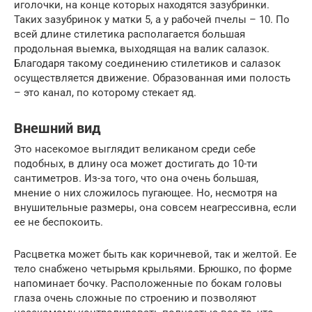
иголочки, на конце которых находятся зазубринки.
Таких зазубринок у матки 5, а у рабочей пчелы – 10. По
всей длине стилетика располагается большая
продольная выемка, выходящая на валик салазок.
Благодаря такому соединению стилетиков и салазок
осуществляется движение. Образованная ими полость
– это канал, по которому стекает яд.
Внешний вид
Это насекомое выглядит великаном среди себе
подобных, в длину оса может достигать до 10-ти
сантиметров. Из-за того, что она очень большая,
мнение о них сложилось пугающее. Но, несмотря на
внушительные размеры, она совсем неагрессивна, если
ее не беспокоить.
Расцветка может быть как коричневой, так и желтой. Ее
тело снабжено четырьмя крыльями. Брюшко, по форме
напоминает бочку. Расположенные по бокам головы
глаза очень сложные по строению и позволяют