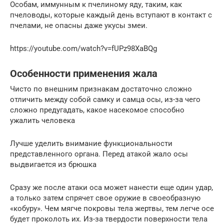
Особам, иммунным к пчелиному яду, таким, как
пчеловоды, которые каждый день вступают в контакт с
пчелами, не опасны даже укусы змеи.
https://youtube.com/watch?v=fUPz98XaBQg
Особенности применения жала
Чисто по внешним признакам достаточно сложно
отличить между собой самку и самца осы, из-за чего
сложно предугадать, какое насекомое способно
ужалить человека
Лучше уделить внимание функциональности
представленного органа. Перед атакой жало осы
выдвигается из брюшка
Сразу же после атаки оса может нанести еще один удар,
а только затем спрячет свое оружие в своеобразную
«кобуру». Чем мягче покровы тела жертвы, тем легче осе
будет проколоть их. Из-за твердости поверхности тела