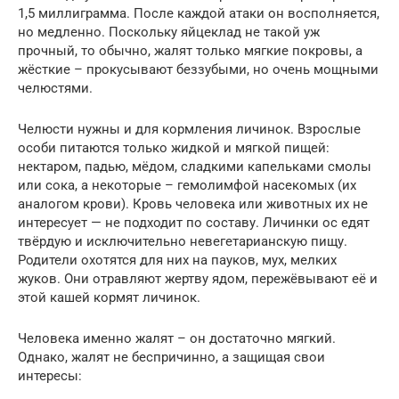
1,5 миллиграмма. После каждой атаки он восполняется,
но медленно. Поскольку яйцеклад не такой уж
прочный, то обычно, жалят только мягкие покровы, а
жёсткие – прокусывают беззубыми, но очень мощными
челюстями.
Челюсти нужны и для кормления личинок. Взрослые
особи питаются только жидкой и мягкой пищей:
нектаром, падью, мёдом, сладкими капельками смолы
или сока, а некоторые – гемолимфой насекомых (их
аналогом крови). Кровь человека или животных их не
интересует — не подходит по составу. Личинки ос едят
твёрдую и исключительно невегетарианскую пищу.
Родители охотятся для них на пауков, мух, мелких
жуков. Они отравляют жертву ядом, пережёвывают её и
этой кашей кормят личинок.
Человека именно жалят – он достаточно мягкий.
Однако, жалят не беспричинно, а защищая свои
интересы: