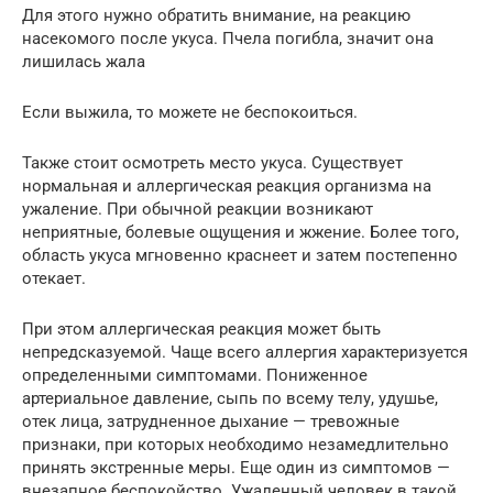
Для этого нужно обратить внимание, на реакцию
насекомого после укуса. Пчела погибла, значит она
лишилась жала
Если выжила, то можете не беспокоиться.
Также стоит осмотреть место укуса. Существует
нормальная и аллергическая реакция организма на
ужаление. При обычной реакции возникают
неприятные, болевые ощущения и жжение. Более того,
область укуса мгновенно краснеет и затем постепенно
отекает.
При этом аллергическая реакция может быть
непредсказуемой. Чаще всего аллергия характеризуется
определенными симптомами. Пониженное
артериальное давление, сыпь по всему телу, удушье,
отек лица, затрудненное дыхание — тревожные
признаки, при которых необходимо незамедлительно
принять экстренные меры. Еще один из симптомов —
внезапное беспокойство. Ужаленный человек в такой