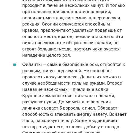
проходит в течение нескольких минут. И только
при повышенной склонности к аллергии,
возникает местная, системная аллергическая
реакция. Сколии отличаются спокойным
нравом, предпочитают удаляться подальше от
опасного места, врагов, нежели атаковать. Эти
виды насекомых не общаются сигналами, не
строят большие гнезда, поэтому исключается
нападение целого роя.
Филанты – самые безопасные осы, относятся к
роющим, живут под землей. Не способны
проколоть кожу человека. Давить их можно в
случае необходимости голыми руками. Второе
название насекомых – пчелиные волки.
Крупные земляные осы питаются пчелами,
разрушают улья. До момента взросления
личинка съедает 5 взрослых пчел. Обладает
способностью атаковать жертву налету. Вонзает
жало, парализует пчелу. Затем выдавливает
нектар, съедает его, относит добычу в гнездо.