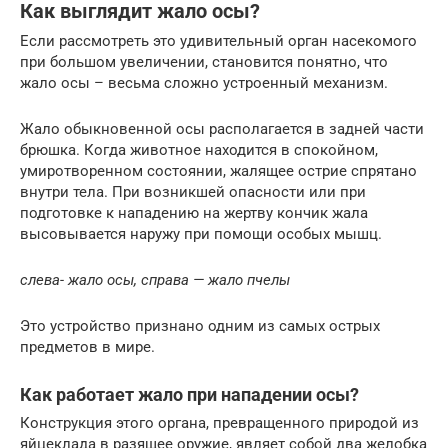
Как выглядит жало осы?
Если рассмотреть это удивительный орган насекомого
при большом увеличении, становится понятно, что
жало осы – весьма сложно устроенный механизм.
Жало обыкновенной осы располагается в задней части
брюшка. Когда животное находится в спокойном,
умиротворенном состоянии, жалящее острие спрятано
внутри тела. При возникшей опасности или при
подготовке к нападению на жертву кончик жала
высовывается наружу при помощи особых мышц.
слева- жало осы, справа — жало пчелы
Это устройство признано одним из самых острых
предметов в мире.
Как работает жало при нападении осы?
Конструкция этого органа, превращенного природой из
яйцеклада в разящее оружие, являет собой два желобка