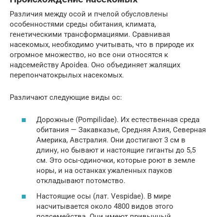
Различия между осой и пчелой обусловлены
особенностями среды обитания, климата,
генетическими трансформациями. Сравнивая
насекомых, необходимо учитывать, что в природе их
огромное множество, но все они относятся к
надсемейству Apoidea. Оно объединяет жалящих
перепончатокрылых насекомых.
Различают следующие виды ос:
Дорожные (Pompilidae). Их естественная среда
обитания — Закавказье, Средняя Азия, Северная
Америка, Австралия. Они достигают 3 см в
длину, но бывают и настоящие гиганты до 5,5
см. Это осы-одиночки, которые роют в земле
норы, и на останках ужаленных пауков
откладывают потомство.
Настоящие осы (лат. Vespidae). В мире
насчитывается около 4800 видов этого
подсемейства. Они имеют привычный