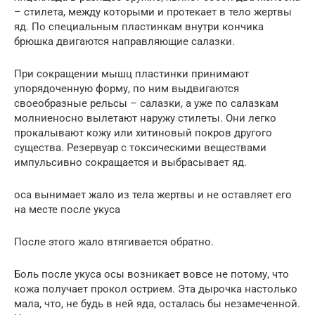
– стилета, между которыми и протекает в тело жертвы
яд. По специальным пластинкам внутри кончика
брюшка двигаются направляющие салазки.
При сокращении мышц пластинки принимают
упорядоченную форму, по ним выдвигаются
своеобразные рельсы – салазки, а уже по салазкам
молниеносно вылетают наружу стилеты. Они легко
прокалывают кожу или хитиновый покров другого
существа. Резервуар с токсическими веществами
импульсивно сокращается и выбрасывает яд.
оса вынимает жало из тела жертвы и не оставляет его
на месте после укуса
После этого жало втягивается обратно.
Боль после укуса осы возникает вовсе не потому, что
кожа получает прокол острием. Эта дырочка настолько
мала, что, не будь в ней яда, осталась бы незамеченной.