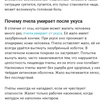
ситуации суетится, пугается, его пульс становится чаще,
может возникнуть головная боль.
Почему пчела умирает после укуса
В отличие от осы, которая может жалить человека
много раз,
пчела умирает от укуса
. Её жало имеет
зазубренный кончик. При укусе оно проникает в
эпидермис кожи человека. Пчела оставляет жало, ей не
всегда удаётся вытянуть зазубренный хоботок. В
эластичном кожном покрове он застревает. Попытка
вынуть жало, часто заканчивается тем, что нарушается
целостность пищевода пчелы, из-за этого она погибает.
Насекомых пчелы жалят без ущерба для здоровья, у них
твёрдая хитиновая оболочка. Жало вытягивается легко,
без последствий.
Пчёлы никогда не нападают, если не чувствуют
опасности. Жалит только рабочее насекомое, когда
желудок не наполнен нектаром.