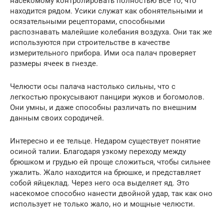
насекомому контролировать полностью все то, что
находится рядом. Усики служат как обонятельными и
осязательными рецепторами, способными
распознавать малейшие колебания воздуха. Они так же
используются при строительстве в качестве
измерительного прибора. Ими оса палач проверяет
размеры ячеек в гнезде.
Челюсти осы палача настолько сильны, что с
легкостью прокусывают панцири жуков и богомолов.
Они умны, и даже способны различать по внешним
данным своих сородичей.
Интересно и ее тельце. Недаром существует понятие
осиной талии. Благодаря узкому переходу между
брюшком и грудью ей проще сложиться, чтобы сильнее
ужалить. Жало находится на брюшке, и представляет
собой яйцеклад. Через него оса выделяет яд. Это
насекомое способно нанести двойной удар, так как оно
использует не только жало, но и мощные челюсти.