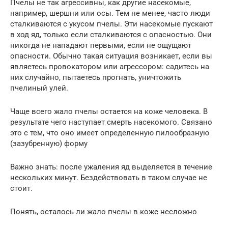
Пчелы не так агрессивны, как другие насекомые,
например, шершни или осы. Тем не менее, часто люди
сталкиваются с укусом пчелы. Эти насекомые пускают
в ход яд, только если сталкиваются с опасностью. Они
никогда не нападают первыми, если не ощущают
опасности. Обычно такая ситуация возникает, если вы
являетесь провокатором или агрессором: садитесь на
них случайно, пытаетесь прогнать, уничтожить
пчелиный улей.
Чаще всего жало пчелы остается на коже человека. В
результате чего наступает смерть насекомого. Связано
это с тем, что оно имеет определенную пилообразную
(зазубренную) форму
Важно знать: после ужаления яд выделяется в течение
нескольких минут. Бездействовать в таком случае не
стоит.
Понять, осталось ли жало пчелы в коже несложно