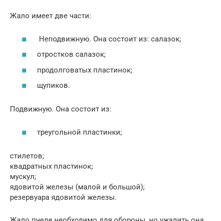
Жало имеет две части:
Неподвижную. Она состоит из: салазок;
отростков салазок;
продолговатых пластинок;
щупиков.
Подвижную. Она состоит из:
треугольной пластинки;
стилетов;
квадратных пластинок;
мускул;
ядовитой железы (малой и большой);
резервуара ядовитой железы.
Жало пчеле необходимо для обороны, но ужалить она