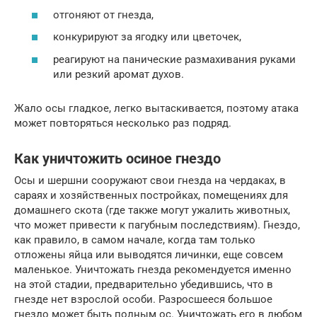
отгоняют от гнезда,
конкурируют за ягодку или цветочек,
реагируют на панические размахивания руками
или резкий аромат духов.
Жало осы гладкое, легко вытаскивается, поэтому атака
может повторяться несколько раз подряд.
Как уничтожить осиное гнездо
Осы и шершни сооружают свои гнезда на чердаках, в
сараях и хозяйственных постройках, помещениях для
домашнего скота (где также могут ужалить животных,
что может привести к пагубным последствиям). Гнездо,
как правило, в самом начале, когда там только
отложены яйца или выводятся личинки, еще совсем
маленькое. Уничтожать гнезда рекомендуется именно
на этой стадии, предварительно убедившись, что в
гнезде нет взрослой особи. Разросшееся большое
гнездо может быть полным ос. Уничтожать его в любом