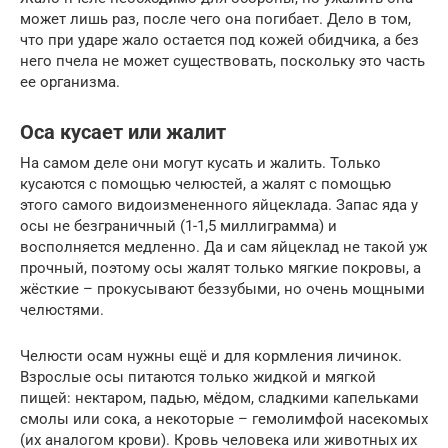
может лишь раз, после чего она погибает. Дело в том,
что при ударе жало остается под кожей обидчика, а без
него пчела не может существовать, поскольку это часть
ее организма.
Оса кусает или жалит
На самом деле они могут кусать и жалить. Только
кусаются с помощью челюстей, а жалят с помощью
этого самого видоизмененного яйцеклада. Запас яда у
осы не безграничный (1-1,5 миллиграмма) и
восполняется медленно. Да и сам яйцеклад не такой уж
прочный, поэтому осы жалят только мягкие покровы, а
жёсткие – прокусывают беззубыми, но очень мощными
челюстями.
Челюсти осам нужны ещё и для кормления личинок.
Взрослые осы питаются только жидкой и мягкой
пищей: нектаром, падью, мёдом, сладкими капельками
смолы или сока, а некоторые – гемолимфой насекомых
(их аналогом крови). Кровь человека или животных их