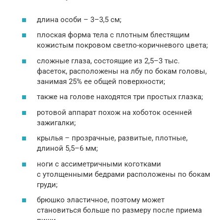
длина особи – 3–3,5 см;
плоская форма тела с плотным блестящим
кожистым покровом светло-коричневого цвета;
сложные глаза, состоящие из 2,5–3 тыс.
фасеток, расположены на лбу по бокам головы,
занимая 25% ее общей поверхности;
также на голове находятся три простых глазка;
ротовой аппарат похож на хоботок осенней
зажигалки;
крылья – прозрачные, развитые, плотные,
длиной 5,5–6 мм;
ноги с ассиметричными коготками
с утолщенными бедрами расположены по бокам
груди;
брюшко эластичное, поэтому может
становиться больше по размеру после приема