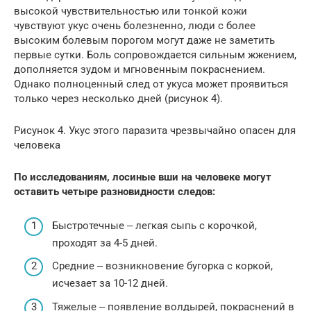
высокой чувствительностью или тонкой кожи
чувствуют укус очень болезненно, люди с более
высоким болевым порогом могут даже не заметить
первые сутки. Боль сопровождается сильным жжением,
дополняется зудом и мгновенным покраснением.
Однако полноценный след от укуса может проявиться
только через несколько дней (рисунок 4).
Рисунок 4. Укус этого паразита чрезвычайно опасен для
человека
По исследованиям, лосиные вши на человеке могут
оставить четыре разновидности следов:
Быстротечные ‒ легкая сыпь с корочкой,
проходят за 4-5 дней.
Средние ‒ возникновение бугорка с коркой,
исчезает за 10-12 дней.
Тяжелые ‒ появление волдырей, покраснений в