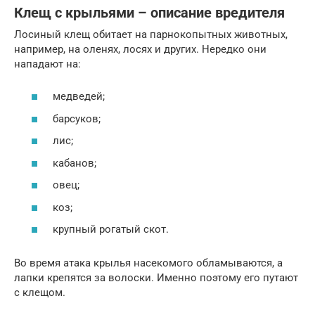
Клещ с крыльями – описание вредителя
Лосиный клещ обитает на парнокопытных животных,
например, на оленях, лосях и других. Нередко они
нападают на:
медведей;
барсуков;
лис;
кабанов;
овец;
коз;
крупный рогатый скот.
Во время атака крылья насекомого обламываются, а
лапки крепятся за волоски. Именно поэтому его путают
с клещом.