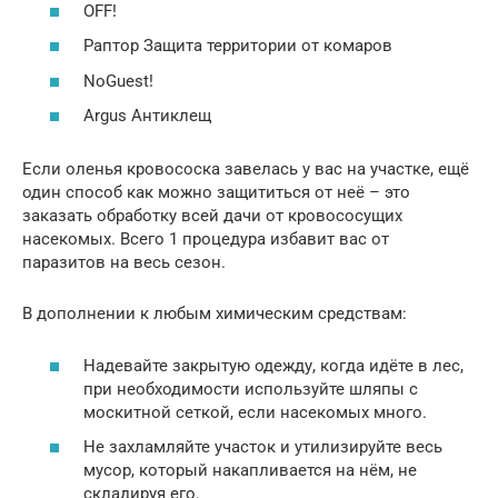
OFF!
Раптор Защита территории от комаров
NoGuest!
Argus Антиклещ
Если оленья кровососка завелась у вас на участке, ещё
один способ как можно защититься от неё – это
заказать обработку всей дачи от кровососущих
насекомых. Всего 1 процедура избавит вас от
паразитов на весь сезон.
В дополнении к любым химическим средствам:
Надевайте закрытую одежду, когда идёте в лес,
при необходимости используйте шляпы с
москитной сеткой, если насекомых много.
Не захламляйте участок и утилизируйте весь
мусор, который накапливается на нём, не
складируя его.