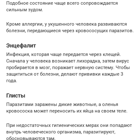
Подобное состояние чаще всего сопровождается
сильным зудом.
Кроме аллергии, у укушенного человека развиваются
болезни, передающиеся через кровососущих паразитов.
Энцефалит
Инфекция, которая чаще передается через клещей.
Сначала у человека возникает лихорадка, затем вирус
пробирается в мозг, поражает нервную систему. Чтобы
защититься от болезни, делают прививки каждые 3
года.
Глисты
Паразитами заражены дикие животные, а оленья
кровососка может переносить их яйца на своем теле.
При недостаточных гигиенических мерах они попадают
внутрь человеческого организма, паразитируют,
обосновываются там.