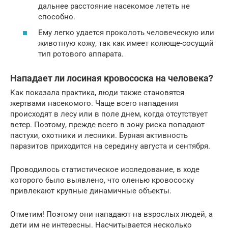
дальнее расстояние насекомое лететь не
способно.
Ему легко удается проколоть человеческую или
животную кожу, так как имеет колюще-сосущий
тип ротового аппарата.
Нападает ли лосиная кровососка на человека?
Как показала практика, люди также становятся
жертвами насекомого. Чаще всего нападения
происходят в лесу или в поле днем, когда отсутствует
ветер. Поэтому, прежде всего в зону риска попадают
пастухи, охотники и лесники. Бурная активность
паразитов приходится на середину августа и сентября.
Проводилось статистическое исследование, в ходе
которого было выявлено, что оленью кровососку
привлекают крупные динамичные объекты.
Отметим! Поэтому они нападают на взрослых людей, а
дети им не интересны. Насчитывается несколько