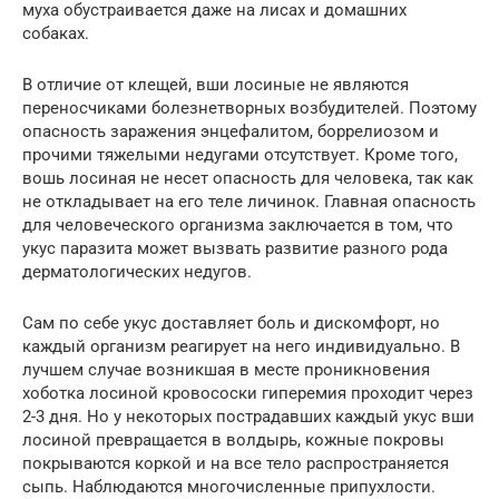
муха обустраивается даже на лисах и домашних
собаках.
В отличие от клещей, вши лосиные не являются
переносчиками болезнетворных возбудителей. Поэтому
опасность заражения энцефалитом, боррелиозом и
прочими тяжелыми недугами отсутствует. Кроме того,
вошь лосиная не несет опасность для человека, так как
не откладывает на его теле личинок. Главная опасность
для человеческого организма заключается в том, что
укус паразита может вызвать развитие разного рода
дерматологических недугов.
Сам по себе укус доставляет боль и дискомфорт, но
каждый организм реагирует на него индивидуально. В
лучшем случае возникшая в месте проникновения
хоботка лосиной кровососки гиперемия проходит через
2-3 дня. Но у некоторых пострадавших каждый укус вши
лосиной превращается в волдырь, кожные покровы
покрываются коркой и на все тело распространяется
сыпь. Наблюдаются многочисленные припухлости.