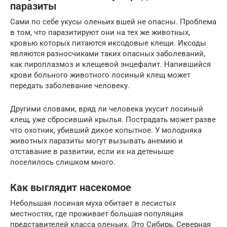
паразиты
Сами по себе укусы оленьих вшей не опасны. Проблема
в том, что паразитируют они на тех же животных,
кровью которых питаются иксодовые клещи. Иксоды
являются разносчиками таких опасных заболеваний,
как пироплазмоз и клещевой энцефалит. Напившийся
крови больного животного лосиный клещ может
передать заболевание человеку.
Другими словами, вряд ли человека укусит лосиный
клещ, уже сбросивший крылья. Пострадать может разве
что охотник, убивший дикое копытное. У молодняка
животных паразиты могут вызывать анемию и
отставание в развитии, если их на детеныше
поселилось слишком много.
Как выглядит насекомое
Небольшая лосиная муха обитает в лесистых
местностях, где проживает большая популяция
представителей класса оленьих. Это Сибирь, Северная