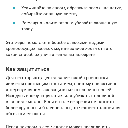
Ухаживайте за садом, обрезайте засохшие ветки,
собирайте опавшую листву.
Регулярно косите газон и убирайте скошенную
траву.
Эти меры помогают в борьбе с любыми видами
кровососущих насекомых, вне зависимости от того
какой способ их уничтожения вы выберете.
Как защититься
Для некоторых существование такой кровососки
является настоящим открытием, поэтому они активно
интересуется тем, как защититься от лосиных вшей.
Находясь в лесу, спрятаться или убежать от лосиной
вши невозможно. Если в поле ее зрения нет кого-то
более крупного и более теплого, то человек становится
объектом ее охоты.
Перед походом в лес, человек может предпринять