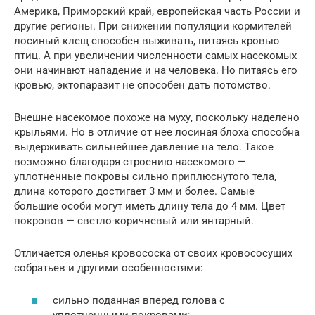
Америка, Приморский край, европейская часть России и
другие регионы. При снижении популяции кормителей
лосиный клещ способен выживать, питаясь кровью
птиц. А при увеличении численности самых насекомых
они начинают нападение и на человека. Но питаясь его
кровью, эктопаразит не способен дать потомство.
Внешне насекомое похоже на муху, поскольку наделено
крыльями. Но в отличие от нее лосиная блоха способна
выдерживать сильнейшее давление на тело. Такое
возможно благодаря строению насекомого —
уплотненные покровы сильно приплюснутого тела,
длина которого достигает 3 мм и более. Самые
большие особи могут иметь длину тела до 4 мм. Цвет
покровов — светло-коричневый или янтарный.
Отличается оленья кровососка от своих кровососущих
собратьев и другими особенностями:
сильно поданная вперед голова с