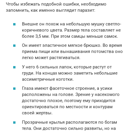
Чтобы избежать подобной ошибки, необходимо
запомнить, как именно выглядит паразит:
Внешне он похож на небольшую мушку светло-
коричневого цвета. Размер тела составляет не
более 3,5 мм. При этом самцы меньше самок.
Он имеет эластичное мягкое брюшко. Во время
приема пищи или вынашивания потомства оно
легко может растягиваться.
У него 6 сильных лапок, которые растут от
груди. На концах можно заметить небольшие
ассиметричные коготки.
Глаза имеют фасеточное строение, а усики
расположены на голове. Зрение у насекомого
достаточно плохое, поэтому ему приходится
ориентироваться по местности и контурам
своей жертвы.
Прозрачные крылья располагаются по богам
тела. Они достаточно сильно развиты, но на