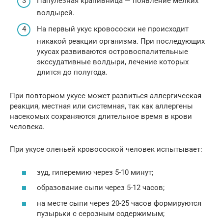
Папулезная крапивница — появление мелких
волдырей.
На первый укус кровососки не происходит
никакой реакции организма. При последующих
укусах развиваются островоспалительные
экссудативные волдыри, лечение которых
длится до полугода.
При повторном укусе может развиться аллергическая
реакция, местная или системная, так как аллергены
насекомых сохраняются длительное время в крови
человека.
При укусе оленьей кровосоской человек испытывает:
зуд, гиперемию через 5-10 минут;
образование сыпи через 5-12 часов;
на месте сыпи через 20-25 часов формируются
пузырьки с серозным содержимым;