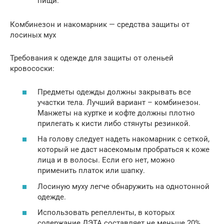
пищи.
Комбинезон и накомарник — средства защиты от
лосиных мух
Требования к одежде для защиты от оленьей
кровососки:
Предметы одежды должны закрывать все
участки тела. Лучший вариант – комбинезон.
Манжеты на куртке и кофте должны плотно
прилегать к кисти либо стянуты резинкой.
На голову следует надеть накомарник с сеткой,
который не даст насекомым пробраться к коже
лица и в волосы. Если его нет, можно
применить платок или шапку.
Лосиную муху легче обнаружить на однотонной
одежде.
Использовать репелленты, в которых
содержание ДЭТА составляет не меньше 20%.