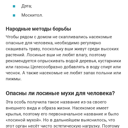
Дэта;
Москитол.
Народные методы борьбы
Чтобы рядом с домом не скапливались насекомые
опасные для человека, необходимо регулярно
скашивать траву, поскольку вши живут среди высоких
растений. Лосиные вши не любят влагу, поэтому
рекомендуется опрыскивать водой деревья, кустарники
или газоны.Целесообразно добавлять в воду спирт или
чеснок. А также насекомые не любят запах полыни или
пижмы.
Опасны ли лосиные мухи для человека?
Эта особь получила такое название из-за своего
внешнего вида и образа жизни. Насекомое имеет
крылья, поэтому его первоначальное название и было
«лосиной мухой». Но в дальнейшем выяснилось, что
этот орган несёт чисто эстетическую нагрузку. Поэтому