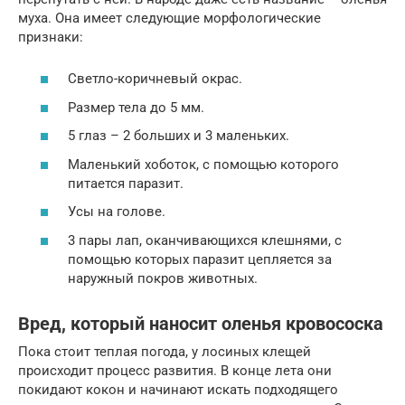
муха. Она имеет следующие морфологические
признаки:
Светло-коричневый окрас.
Размер тела до 5 мм.
5 глаз – 2 больших и 3 маленьких.
Маленький хоботок, с помощью которого
питается паразит.
Усы на голове.
3 пары лап, оканчивающихся клешнями, с
помощью которых паразит цепляется за
наружный покров животных.
Вред, который наносит оленья кровососка
Пока стоит теплая погода, у лосиных клещей
происходит процесс развития. В конце лета они
покидают кокон и начинают искать подходящего