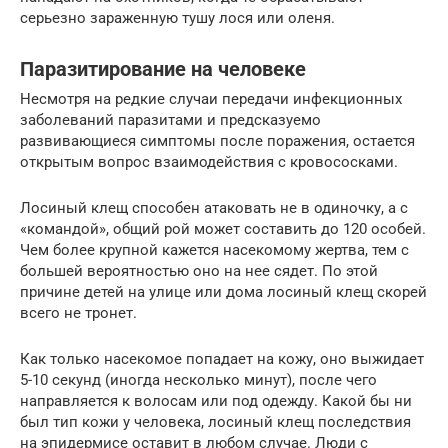
серьезно зараженную тушу лося или оленя.
Паразитирование на человеке
Несмотря на редкие случаи передачи инфекционных
заболеваний паразитами и предсказуемо
развивающиеся симптомы после поражения, остается
открытым вопрос взаимодействия с кровососками.
Лосиный клещ способен атаковать не в одиночку, а с
«командой», общий рой может составить до 120 особей.
Чем более крупной кажется насекомому жертва, тем с
большей вероятностью оно на нее сядет. По этой
причине детей на улице или дома лосиный клещ скорей
всего не тронет.
Как только насекомое попадает на кожу, оно выжидает
5-10 секунд (иногда несколько минут), после чего
направляется к волосам или под одежду. Какой бы ни
был тип кожи у человека, лосиный клещ последствия
на эпидермисе оставит в любом случае. Люди с