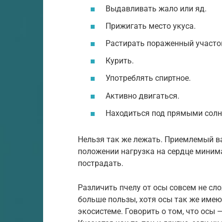
Выдавливать жало или яд.
Прижигать место укуса.
Растирать пораженный участо
Курить.
Употреблять спиртное.
Активно двигаться.
Находиться под прямыми сол
Нельзя так же лежать. Приемлемый в
положении нагрузка на сердце минима
пострадать.
Различить пчелу от осы совсем не сло
больше пользы, хотя осы так же имею
экосистеме. Говорить о том, что осы 