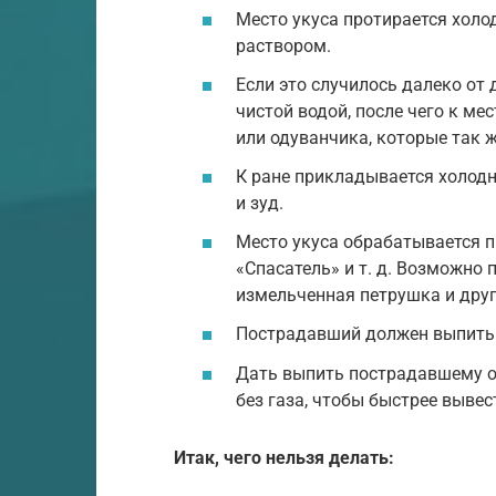
Место укуса протирается хол
раствором.
Если это случилось далеко от 
чистой водой, после чего к м
или одуванчика, которые так 
К ране прикладывается холод
и зуд.
Место укуса обрабатывается п
«Спасатель» и т. д. Возможно 
измельченная петрушка и друг
Пострадавший должен выпить 
Дать выпить пострадавшему о
без газа, чтобы быстрее вывес
Итак, чего нельзя делать: