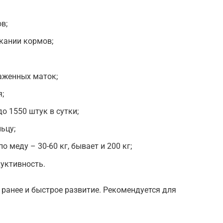
в;
кании кормов;
аженных маток;
;
о 1550 штук в сутки;
ьцу;
о меду – 30-60 кг, бывает и 200 кг;
уктивность.
 ранее и быстрое развитие. Рекомендуется для