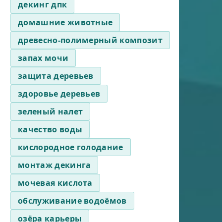
декинг дпк
домашние животные
древесно-полимерный композит
запах мочи
защита деревьев
здоровье деревьев
зеленый налет
качество воды
кислородное голодание
монтаж декинга
мочевая кислота
обслуживание водоёмов
озёра карьеры