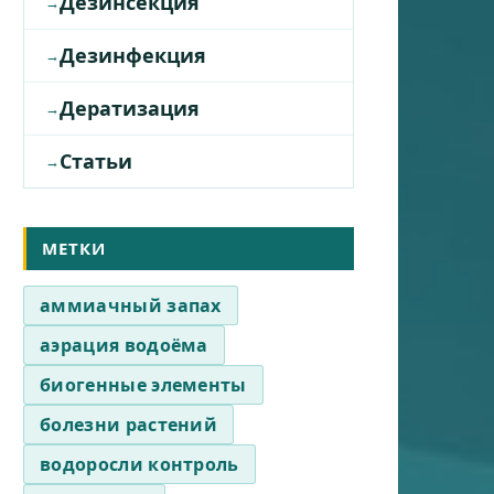
Дезинсекция
Дезинфекция
Дератизация
Статьи
МЕТКИ
аммиачный запах
аэрация водоёма
биогенные элементы
болезни растений
водоросли контроль