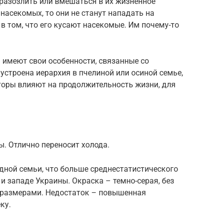
их разозлить или вмешаться в их жизненное
насекомых, то они не станут нападать на
в том, что его кусают насекомые. Им почему-то
 имеют свои особенности, связанные со
 устроена иерархия в пчелиной или осиной семье,
торы влияют на продолжительность жизни, для
. Отлично переносит холода.
одной семьи, что больше среднестатистического
 и западе Украины. Окраска – темно-серая, без
 размерами. Недостаток – повышенная
ку.