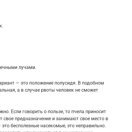
к.
нечными лучами.
ариант — это положение полусидя. В подобном
льная, а в случае рвоты человек не сможет
жно. Если говорить о пользе, то пчела приносит
т свое предназначение и занимают свое место в
— это бесполезные насекомые, это неправильно.