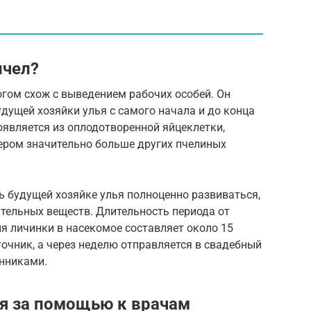
пчел?
огом схож с выведением рабочих особей. Он
удущей хозяйки улья с самого начала и до конца
является из оплодотворенной яйцеклетки,
мером значительно больше других пчелиных
ь будущей хозяйке улья полноценно развиваться,
тельных веществ. Длительность периода от
я личинки в насекомое составляет около 15
точник, а через неделю отправляется в свадебный
нниками.
ся за помощью к врачам