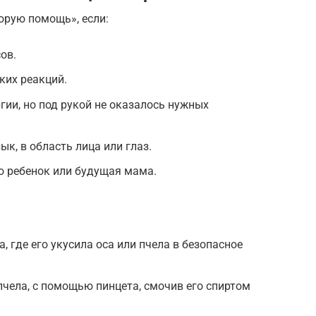
орую помощь», если:
ов.
ких реакций.
гии, но под рукой не оказалось нужных
ык, в область лица или глаз.
о ребенок или будущая мама.
, где его укусила оса или пчела в безопасное
пчела, с помощью пинцета, смочив его спиртом