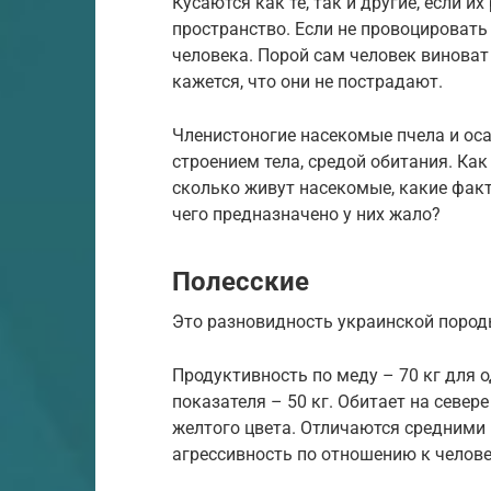
Кусаются как те, так и другие, если 
пространство. Если не провоцировать 
человека. Порой сам человек виноват 
кажется, что они не пострадают.
Членистоногие насекомые пчела и оса
строением тела, средой обитания. Как
сколько живут насекомые, какие фак
чего предназначено у них жало?
Полесские
Это разновидность украинской породы
Продуктивность по меду – 70 кг для 
показателя – 50 кг. Обитает на севере
желтого цвета. Отличаются средними
агрессивность по отношению к челове