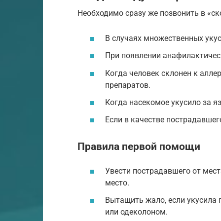
Необходимо сразу же позвонить в «ск
В случаях множественных укус
При появлении анафилактичес
Когда человек склонен к аллер
препаратов.
Когда насекомое укусило за яз
Если в качестве пострадавшег
Правила первой помощи
Увести пострадавшего от места
место.
Вытащить жало, если укусила 
или одеколоном.