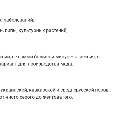
а заболеваний;
, липы, культурных растений;
ссии, ее самый большой минус – агрессия, в
вариант для производства меда.
украинской, кавказской и среднерусской пород.
 от чисто серого до желтоватого.