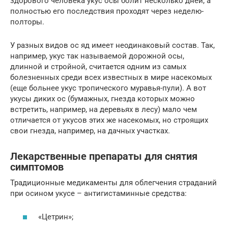
здорового человека укус осы болит несколько дней, а
полностью его последствия проходят через неделю-
полторы.
У разных видов ос яд имеет неодинаковый состав. Так,
например, укус так называемой дорожной осы,
длинной и стройной, считается одним из самых
болезненных среди всех известных в мире насекомых
(еще больнее укус тропического муравья-пули). А вот
укусы диких ос (бумажных, гнезда которых можно
встретить, например, на деревьях в лесу) мало чем
отличается от укусов этих же насекомых, но строящих
свои гнезда, например, на дачных участках.
Лекарственные препараты для снятия
симптомов
Традиционные медикаменты для облегчения страданий
при осином укусе – антигистаминные средства:
«Цетрин»;