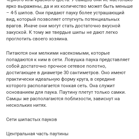
ярко выражены, да и их количество может быть меньше
– 4-5 шипов. Они придают пауку более устрашающий
вид, который позволяет отпугнуть потенциальных
врагов. Иначе они могут стать достаточно вкусной
закуской. К тому же твердые шипы не дают легко
проглотить своего хозяина.
Питаются они мелкими насекомыми, которые
попадаются к ним в сети. Ловушка паука представляет
собой достаточно прочное сетевое полотно,
достигающее в диаметре 30 сантиметров. Оно имеют
практически идеальную форму круга, в середине
которого располагается тонкая сеть. Она служит
основанием для паука. Паутину плетут только самки.
Самцы же располагаются поблизости, зависнут на
нескольких нитях.
Сети шипастых пауков
Центральная часть паутины