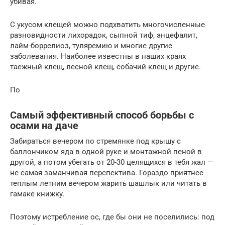
убивая.
С укусом клещей можно подхватить многочисленные
разновидности лихорадок, сыпной тиф, энцефалит,
лайм-боррелиоз, туляремию и многие другие
заболевания. Наиболее известны в наших краях
таежный клещ, лесной клещ, собачий клещ и другие.
По
Самый эффективный способ борьбы с
осами на даче
Забираться вечером по стремянке под крышу с
баллончиком яда в одной руке и монтажной пеной в
другой, а потом убегать от 20-30 целящихся в тебя жал —
не самая заманчивая перспектива. Гораздо приятнее
теплым летним вечером жарить шашлык или читать в
гамаке книжку.
Поэтому истребление ос, где бы они не поселились: под