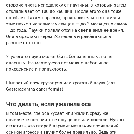
стороне листа неподалеку от паутины, в который затем
откладывает от 100 до 260 яиц. После этого она тоже
погибает. Таким образом, продолжительность жизни
этих пауков невелика: у самцов — до 3 месяцев, у самок
– до года. Паучки появляются на свет в зимнее время.
Они вырастают через 2-5 недель и разбегаются в
разные стороны.
Укус этого паука может быть болезненным, но не
опасным. На месте укуса возможно небольшое
покраснение и припухлость.
Шипастый паук кругопряд или «рогатый паук» (лат.
Gasteracantha cancriformis)
Что делать, если ужалила оса
В том месте, где оса кусает или жалит, сразу же
появляется неприятное ощущение или жжение. Нужно
отметить, что второй вариант названия проявлений
осиной агрессии звучит более правильно. Ведь эти