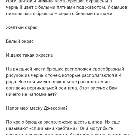
Ноги, щиток и нижняя часть брюшка окрашены в
черный цвет с белыми пятнами под животом. У самцов
нижняя часть брюшка – серая с белыми пятнами.
Желтый окрас
Белый окрас
И даже такая окраска
На внешней части брюшка расположен своеобразный
рисунок из черных точек, которые располагаются в 4
ряда. Все они имеют зеркальное расположение
согласно вертикальной оси тела. Этот рисунок Вам
ничего не напоминает?
Например, маску Джексона?
По краю брюшка расположено шесть шипов. Их еще
называют «спинными хребтами». Они могут быть
черного или красного цвета. У самцов они не настолько