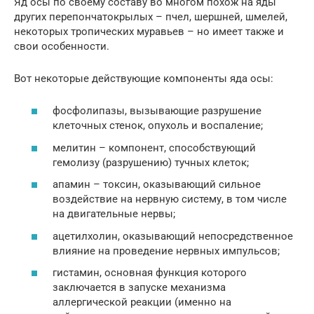
Яд осы по своему составу во многом похож на яды
других перепончатокрылых – пчел, шершней, шмелей,
некоторых тропических муравьев – но имеет также и
свои особенности.
Вот некоторые действующие компоненты яда осы:
фосфолипазы, вызывающие разрушение
клеточных стенок, опухоль и воспаление;
мелитин – компонент, способствующий
гемолизу (разрушению) тучных клеток;
апамин – токсин, оказывающий сильное
воздействие на нервную систему, в том числе
на двигательные нервы;
ацетилхолин, оказывающий непосредственное
влияние на проведение нервных импульсов;
гистамин, основная функция которого
заключается в запуске механизма
аллергической реакции (именно на