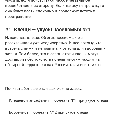
укусить, если почувствуют любое негативное
воздействие в их сторону. Если же осу не трогать, то
она будет вести спокойно и продолжит летать в
пространстве.
#1. Клещи — укусы насекомых №1
И, наконец, клещи. Об этих насекомых мы
рассказывали уже неоднократно. И все потому, что
встреча с ними и неприятна, и опасна для здоровья и
жизни. Тем более, что в сезон охоты клещи могут
доставлять беспокойства очень многим людям на
обширной территории как России, так и всего мира.
__________________
Почитать больше о клещах можно здесь:
– Клещевой энцефалит — болезнь №1 при укусе клеща
– Боррелиоз – болезнь № 2 при укусе клеща