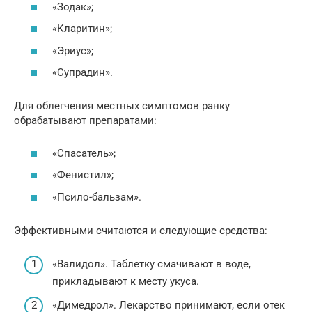
«Зодак»;
«Кларитин»;
«Эриус»;
«Супрадин».
Для облегчения местных симптомов ранку
обрабатывают препаратами:
«Спасатель»;
«Фенистил»;
«Псило-бальзам».
Эффективными считаются и следующие средства:
«Валидол». Таблетку смачивают в воде,
прикладывают к месту укуса.
«Димедрол». Лекарство принимают, если отек