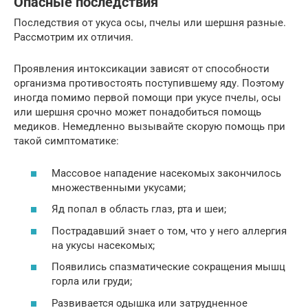
Опасные последствия
Последствия от укуса осы, пчелы или шершня разные.
Рассмотрим их отличия.
Проявления интоксикации зависят от способности
организма противостоять поступившему яду. Поэтому
иногда помимо первой помощи при укусе пчелы, осы
или шершня срочно может понадобиться помощь
медиков. Немедленно вызывайте скорую помощь при
такой симптоматике:
Массовое нападение насекомых закончилось
множественными укусами;
Яд попал в область глаз, рта и шеи;
Пострадавший знает о том, что у него аллергия
на укусы насекомых;
Появились спазматические сокращения мышц
горла или груди;
Развивается одышка или затрудненное