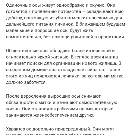
Одиночные осы живут однообразно и скучно. Они
готовятся к появлению потомства – складывают всю
добычу, состоящую из убитых мелких насекомых для
дальнейшего питания личинок. В ближайшем будущем
маленькие и подросшие осы будут жить
самостоятельно, без помощи родителей в пропитании.
Общественные осы обладают более интересной и
относительно яркой жизнью. В теплое время матка
начинает поиски для организации нового жилища. В
созданном домике она откладывает яйца ос. После
этого из яиц появляются личинки, за которыми матка
должно заботится.
После взросления выросшие осы снимают
обязанности с матки и начинают самостоятельную
жизнь. Они становятся рабочими осами, которые
занимаются жизнеобеспечением других.
Характер ос довольно привередливый. Они могут