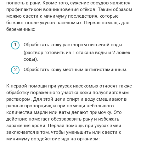
попасть в рану. Кроме того, сужение сосудов является
профилактикой возникновения отёков. Таким образом
можно свести к минимуму последствия, которые
бывают после укусов насекомых. Первая помощь для
беременных:
Обработать кожу раствором питьевой соды
(раствор готовить из 1 стакана воды и 2 ложек
соды).
Обработать кожу местным антигистаминным.
К первой помощи при укусах насекомых относят также
обработку пораженного участка кожи полуспиртовым
раствором. Для этой цели спирт и воду смешивают в
равных пропорциях, и при помощи небольшого
количества марли или ваты делают примочку. Это
действие помогает обеззаразить рану и избежать
заражения крови. Первая помощь при укусах змей
заключается в том, чтобы уменьшить или свести к
минимуму воздействие яда на организм: