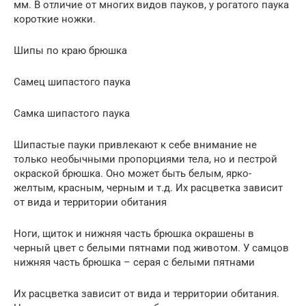
мм. В отличие от многих видов пауков, у рогатого паука
короткие ножки.
Шипы по краю брюшка
Самец шипастого паука
Самка шипастого паука
Шипастые пауки привлекают к себе внимание не
только необычными пропорциями тела, но и пестрой
окраской брюшка. Оно может быть белым, ярко-
желтым, красным, черным и т.д. Их расцветка зависит
от вида и территории обитания
Ноги, щиток и нижняя часть брюшка окрашены в
черный цвет с белыми пятнами под животом. У самцов
нижняя часть брюшка – серая с белыми пятнами
Их расцветка зависит от вида и территории обитания.