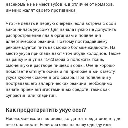
насекомые не имеют зубов и, в отличие от комаров,
именно жалят своего противника.
Что же делать в первую очередь, если встреча с осой
закончилась укусом? Для начала нужно не допустить
распространение яда в организм и появления
аллергической реакции. Поэтому пострадавшему
рекомендуется пить как можно больше жидкости. На
место укуса прикладывают что-нибудь холодное. Также
на ранку минут на 15-20 можно положить ткань,
смоченную в растворе пищевой соды. Очень хорошо
помогает вытянуть осиный яд приложенный к месту
укуса кусочек смоченного сахара. При появлении у
пострадавшего аллергических реакций необходимо
начать прием антигистаминных средств, таких как
супрастин или кларитин.
Как предотвратить укус осы?
Насекомое жалит человека, когда тот представляет для
него опасность. Если оса села на вашу одежду или