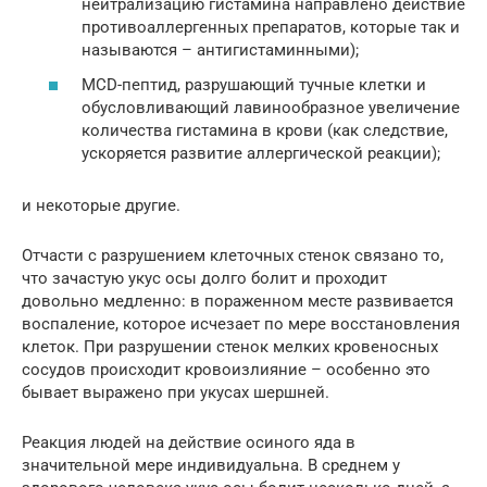
нейтрализацию гистамина направлено действие
противоаллергенных препаратов, которые так и
называются – антигистаминными);
MCD-пептид, разрушающий тучные клетки и
обусловливающий лавинообразное увеличение
количества гистамина в крови (как следствие,
ускоряется развитие аллергической реакции);
и некоторые другие.
Отчасти с разрушением клеточных стенок связано то,
что зачастую укус осы долго болит и проходит
довольно медленно: в пораженном месте развивается
воспаление, которое исчезает по мере восстановления
клеток. При разрушении стенок мелких кровеносных
сосудов происходит кровоизлияние – особенно это
бывает выражено при укусах шершней.
Реакция людей на действие осиного яда в
значительной мере индивидуальна. В среднем у