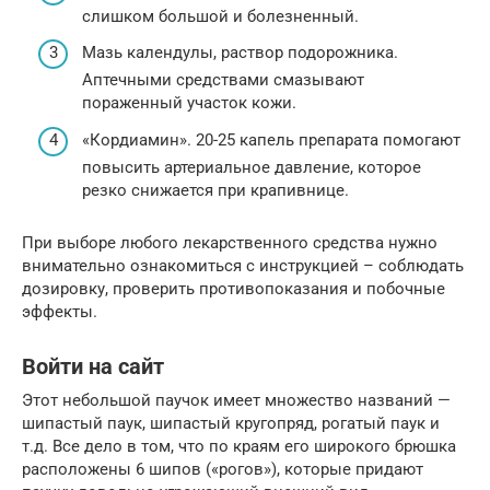
слишком большой и болезненный.
Мазь календулы, раствор подорожника.
Аптечными средствами смазывают
пораженный участок кожи.
«Кордиамин». 20-25 капель препарата помогают
повысить артериальное давление, которое
резко снижается при крапивнице.
При выборе любого лекарственного средства нужно
внимательно ознакомиться с инструкцией – соблюдать
дозировку, проверить противопоказания и побочные
эффекты.
Войти на сайт
Этот небольшой паучок имеет множество названий —
шипастый паук, шипастый кругопряд, рогатый паук и
т.д. Все дело в том, что по краям его широкого брюшка
расположены 6 шипов («рогов»), которые придают