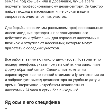
землей, под крышей или в дровянике, лучше всего
поручить профессиональному дезинсектору. Он быстро
найдет подход к насекомым и, не рискуя вашим
здоровьем, очистит от них участок.
Для борьбы с осами мы распыляем профессиональные
инсектицидные препараты пролонгированного
действия: они губительны для взрослых насекомых и
личинок и отпугивают насекомых, которые могут
прилететь с соседних участков.
Все работы занимают около двух часов. Позвоните по
номеру телефона, указанному на сайте, или заполните
форму обратной связи. Специалист компании
сориентирует вас по точной стоимости ]уничтожения ос
и забронирует выезд дезинсектора на удобные дату и
время. Оперативно истребляем ненавистных
насекомых 24 часа в сутки без выходных!
Яд осы и его специфика