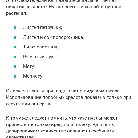
А что делать, если вы находитесь на даче, где нет
никаких лекарств? Нужно всего лишь найти нужные
растения:
Листья петрушки;
Листья и сок подорожника;
Тысячелистник;
Репчатый лук;
Мяту;
Мелиссу.
Их измельчают и прикладывают в виде компресса.
Использование подобных средств показано только при
отсутствии аллергии.
К тому же следует помнить, что укус пчелы может
принести не только вред, но и пользу. Яд пчел в
дозированном количестве обладает лечебными
свойствами: