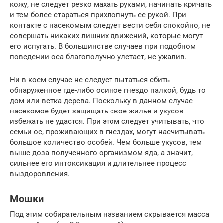
кожу, не следует резко махать руками, начинать кричать
и тем более стараться прихлопнуть ее рукой. При
контакте с насекомым следует вести себя спокойно, не
совершать никаких лишних движений, которые могут
его испугать. В большинстве случаев при подобном
поведении оса благополучно улетает, не ужалив.
Ни в коем случае не следует пытаться сбить
обнаруженное где-либо осиное гнездо палкой, будь то
дом или ветка дерева. Поскольку в данном случае
насекомое будет защищать свое жилье и укусов
избежать не удастся. При этом следует учитывать, что
семьи ос, проживающих в гнездах, могут насчитывать
большое количество особей. Чем больше укусов, тем
выше доза полученного организмом яда, а значит,
сильнее его интоксикация и длительнее процесс
выздоровления.
Мошки
Под этим собирательным названием скрывается масса