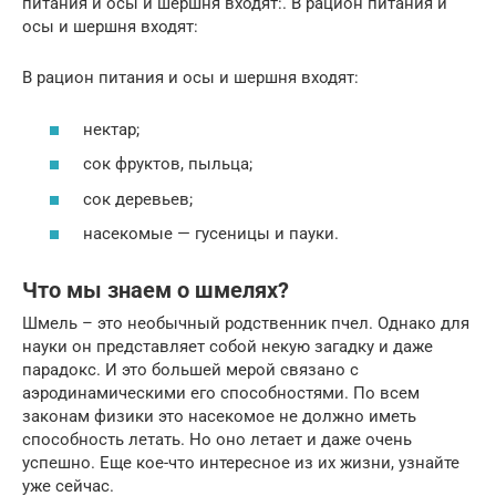
питания и осы и шершня входят:. В рацион питания и
осы и шершня входят:
В рацион питания и осы и шершня входят:
нектар;
сок фруктов, пыльца;
сок деревьев;
насекомые — гусеницы и пауки.
Что мы знаем о шмелях?
Шмель – это необычный родственник пчел. Однако для
науки он представляет собой некую загадку и даже
парадокс. И это большей мерой связано с
аэродинамическими его способностями. По всем
законам физики это насекомое не должно иметь
способность летать. Но оно летает и даже очень
успешно. Еще кое-что интересное из их жизни, узнайте
уже сейчас.