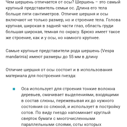
Чем шершень отличается от осы? Шершень – это самый
крупный представитель семьи ос. Длина его тела
больше пяти сантиметров. Отличие шершня и осы
включают не только размер, но и строение тела. Голова
крупная, широкая в задней части глаз, область груди
большая широкая, темная по окрасу. Брюхо имеет такое
же строение, как и у осы, но намного крупнее.
Самые крупные представители рода шершень (Vespa
mandarinia) имеют размеры до 55 мм в длину
Отличие шершня от осы состоит и в использования
материала для построения гнезда:
Оса использует для строения тонкие волокна
деревьев, смачивает выделениями, входящими
в состав слюны, пережевывая их до нужного
состояния со слюной, и использует в постройку
сотов. По виду гнездо напоминает круглый
сверток бумаги с многочисленными
параллельными слоями, соты которых