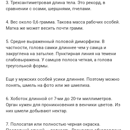
3. Трехсантиметровая длина тела. Это рекорд, в
сравнении с осами, шершнями, пчелами.
4. Вес около 0,6 грамма. Такова масса рабочих особей.
Матка же может весить почти грамм.
5. Средне выраженный половой диморфизм. В
частности, голова самки длиннее чем у самца и
закруглена на затылке. Пунктирная линия на темени
слабовыражена. У самцов полоса четкая, а голова
треугольной формы.
Еще у мужских особей усики длиннее. Поэтому можно
понять, шмель на фото или же шмелиха.
6. Хоботок длинной от 7-ми до 20-ти миллиметров.
Орган нужен для проникновения в венчики цветов. Из
них шмели добывают нектар.
7. Полосатая или полностью черная окраска.