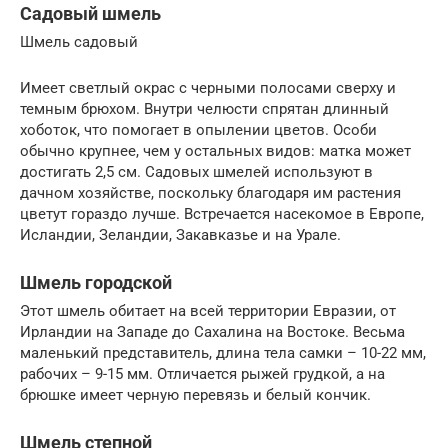
Садовый шмель
Шмель садовый
Имеет светлый окрас с черными полосами сверху и
темным брюхом. Внутри челюсти спрятан длинный
хоботок, что помогает в опылении цветов. Особи
обычно крупнее, чем у остальных видов: матка может
достигать 2,5 см. Садовых шмелей используют в
дачном хозяйстве, поскольку благодаря им растения
цветут гораздо лучше. Встречается насекомое в Европе,
Исландии, Зеландии, Закавказье и на Урале.
Шмель городской
Этот шмель обитает на всей территории Евразии, от
Ирландии на Западе до Сахалина на Востоке. Весьма
маленький представитель, длина тела самки – 10-22 мм,
рабочих – 9-15 мм. Отличается рыжей грудкой, а на
брюшке имеет черную перевязь и белый кончик.
Шмель степной