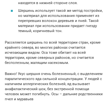
находятся в нижней стороне слоя.
Шершень использует такой же метод постройки,
но материал для использования применяет из
перепревших волокон деревьев и пней. Такой
материал при использовании придает гнезду
темный, коричневый тон.
Расселяется шершень по всей территории стран, кроме
крайнего севера, во многих районах считается
исчезающим видом. Оса тоже обитает на всей
территории, кроме северных районов, но считается
бесполезным, жалящим насекомым.
Важно! Укус шершня очень болезненный, с выделением
паралитического яда сильной концентрации. У людей с
наличием аллергических болезней, яд вызывает
анафилактический шок, без экстренной помощи
человек может погибнуть. Осы – дальние родственники
пчел и муравьев