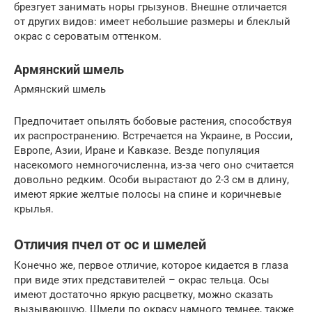
брезгует занимать норы грызунов. Внешне отличается
от других видов: имеет небольшие размеры и блеклый
окрас с сероватым оттенком.
Армянский шмель
Армянский шмель
Предпочитает опылять бобовые растения, способствуя
их распространению. Встречается на Украине, в России,
Европе, Азии, Иране и Кавказе. Везде популяция
насекомого немногочисленна, из-за чего оно считается
довольно редким. Особи вырастают до 2-3 см в длину,
имеют яркие желтые полосы на спине и коричневые
крылья.
Отличия пчел от ос и шмелей
Конечно же, первое отличие, которое кидается в глаза
при виде этих представителей – окрас тельца. Осы
имеют достаточно яркую расцветку, можно сказать
вызывающую. Шмели по окрасу намного темнее, также