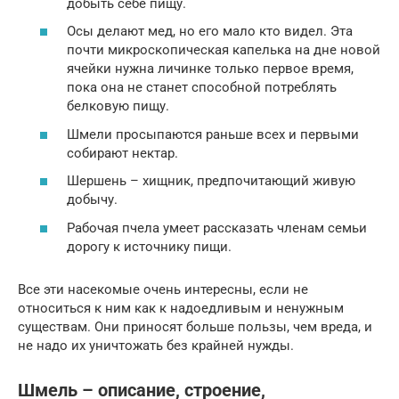
добыть себе пищу.
Осы делают мед, но его мало кто видел. Эта
почти микроскопическая капелька на дне новой
ячейки нужна личинке только первое время,
пока она не станет способной потреблять
белковую пищу.
Шмели просыпаются раньше всех и первыми
собирают нектар.
Шершень – хищник, предпочитающий живую
добычу.
Рабочая пчела умеет рассказать членам семьи
дорогу к источнику пищи.
Все эти насекомые очень интересны, если не
относиться к ним как к надоедливым и ненужным
существам. Они приносят больше пользы, чем вреда, и
не надо их уничтожать без крайней нужды.
Шмель – описание, строение,