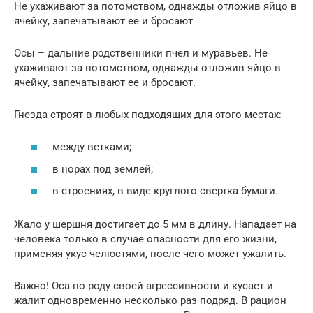
Не ухаживают за потомством, однажды отложив яйцо в
ячейку, запечатывают ее и бросают
Осы – дальние родственники пчел и муравьев. Не
ухаживают за потомством, однажды отложив яйцо в
ячейку, запечатывают ее и бросают.
Гнезда строят в любых подходящих для этого местах:
между ветками;
в норах под землей;
в строениях, в виде круглого свертка бумаги.
Жало у шершня достигает до 5 мм в длину. Нападает на
человека только в случае опасности для его жизни,
применяя укус челюстями, после чего может ужалить.
Важно! Оса по роду своей агрессивности и кусает и
жалит одновременно несколько раз подряд. В рацион