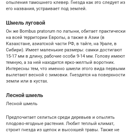
опыления тамошнего клевер. Гнезда как это следует из
его названия, устраивает под землей.
Шмель луговой
Он же Bombus pratorum по латыни, обитает практически
на всей территории Европы, а также в Азии (в
Казахстане, азиатской части РФ, в тайге, на Урале, в
Сибири). Имеет маленькие размеры: самки достигают
15-17 мм в длину, рабочие особи 9-14 мм. Голову имеют
темную, а за ней находится ярко-желтый воротник.
Интересны тем, что именно шмели этого вида первыми
вылетают весной с зимовки. Гнездятся на поверхности
земли или в кустах.
Лесной шмель
Лесной шмель
Предпочитает селиться среди деревьев и опылять
плодово-ягодные растения. Любит теплый климат,
строит гнезда из щепок и высохшей травы. Также не