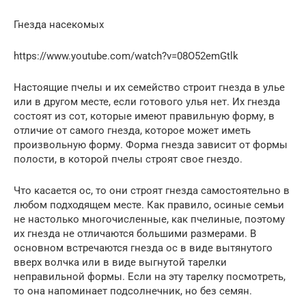
Гнезда насекомых
https://www.youtube.com/watch?v=08O52emGtlk
Настоящие пчелы и их семейство строит гнезда в улье
или в другом месте, если готового улья нет. Их гнезда
состоят из сот, которые имеют правильную форму, в
отличие от самого гнезда, которое может иметь
произвольную форму. Форма гнезда зависит от формы
полости, в которой пчелы строят свое гнездо.
Что касается ос, то они строят гнезда самостоятельно в
любом подходящем месте. Как правило, осиные семьи
не настолько многочисленные, как пчелиные, поэтому
их гнезда не отличаются большими размерами. В
основном встречаются гнезда ос в виде вытянутого
вверх волчка или в виде выгнутой тарелки
неправильной формы. Если на эту тарелку посмотреть,
то она напоминает подсолнечник, но без семян.