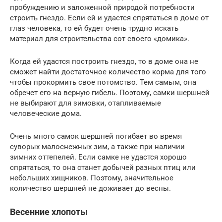
пробуждению и заложенной природой потребности
строить гнездо. Если ей и удастся спрятаться в доме от
глаз человека, то ей будет очень трудно искать
материал для строительства сот своего «домика».
Когда ей удастся построить гнездо, то в доме она не
сможет найти достаточное количество корма для того
чтобы прокормить свое потомство. Тем самым, она
обречет его на верную гибель. Поэтому, самки шершней
не выбирают для зимовки, отапливаемые
человеческие дома.
Очень много самок шершней погибает во время
суворых малоснежных зим, а также при наличии
зимних оттепелей. Если самке не удастся хорошо
спрятаться, то она станет добычей разных птиц или
небольших хищников. Поэтому, значительное
количество шершней не доживает до весны.
Весенние хлопоты