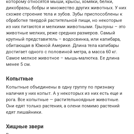
которому относятся мыши, крысы, хомяки, белки,
дикобразы, бобры и множество других животных. У них
схожее строение тела и зубов. Зубы приспособлены к
обработке твердой растительной пищи, но некоторые
из них питаются и мелкими животными. Грызуны – это
животные мелких, реже средних размеров. Самый
крупный представитель – водосвинка, или капибара,
обитающая в Южной Америке. Длина тела капибары
достигает одного с половиной метра, а масса 60 кг.
Самое мелкое животное – мышь-малютка. Ее длина
менее 5 см.
Копытные
Копытные объединены в одну группу по признаку
наличия у них копыт. А у некоторых из них есть еще и
рога. Все копытные — растительноядные животные.
Они едят только растения, а олени помимо растений
едят лишайники.
Хищные звери