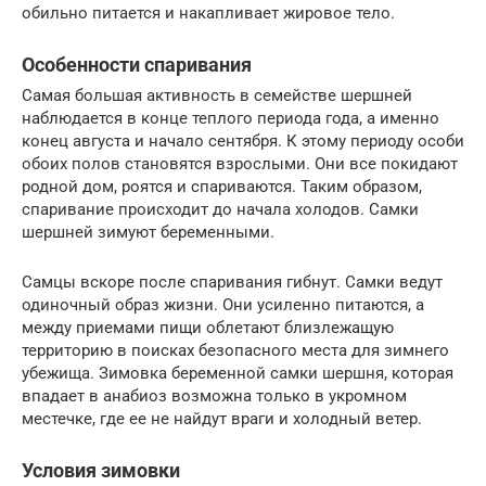
обильно питается и накапливает жировое тело.
Особенности спаривания
Самая большая активность в семействе шершней
наблюдается в конце теплого периода года, а именно
конец августа и начало сентября. К этому периоду особи
обоих полов становятся взрослыми. Они все покидают
родной дом, роятся и спариваются. Таким образом,
спаривание происходит до начала холодов. Самки
шершней зимуют беременными.
Самцы вскоре после спаривания гибнут. Самки ведут
одиночный образ жизни. Они усиленно питаются, а
между приемами пищи облетают близлежащую
территорию в поисках безопасного места для зимнего
убежища. Зимовка беременной самки шершня, которая
впадает в анабиоз возможна только в укромном
местечке, где ее не найдут враги и холодный ветер.
Условия зимовки