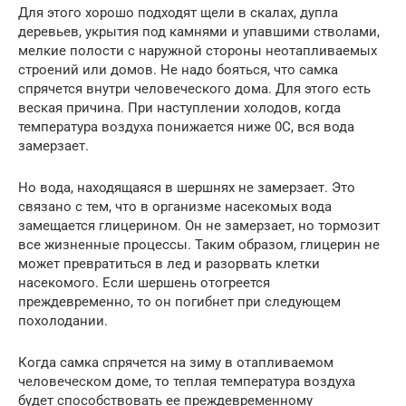
Для этого хорошо подходят щели в скалах, дупла
деревьев, укрытия под камнями и упавшими стволами,
мелкие полости с наружной стороны неотапливаемых
строений или домов. Не надо бояться, что самка
спрячется внутри человеческого дома. Для этого есть
веская причина. При наступлении холодов, когда
температура воздуха понижается ниже 0С, вся вода
замерзает.
Но вода, находящаяся в шершнях не замерзает. Это
связано с тем, что в организме насекомых вода
замещается глицерином. Он не замерзает, но тормозит
все жизненные процессы. Таким образом, глицерин не
может превратиться в лед и разорвать клетки
насекомого. Если шершень отогреется
преждевременно, то он погибнет при следующем
похолодании.
Когда самка спрячется на зиму в отапливаемом
человеческом доме, то теплая температура воздуха
будет способствовать ее преждевременному