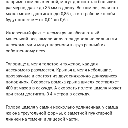
например шмель степной, могут достигать и больших
размеров, даже до 35 мм в длину. Вес шмеля, если это
матка может достигать до 0,85 г, а вот рабочие особи
будут полегче – от 0,04 до 0,6 г.
Интересный факт – несмотря на абсолютный
маленький вес, шмели являются довольно сильными
насекомыми и могут переносить груз равный их
собственному весу.
Туловище шмеля толстое и тяжелое, как для
насекомого разумеется. Крылья шмеля небольшие,
прозрачные и состоят из двух синхронно движущихся
половинок. Скорость взмаха крыла шмеля составляет
400 взмахов в секунду. А скорость полета шмеля может
при этом достигать 3-4 метров в секунду.
Голова шмеля у самки несколько удлиненная, у самца
же она треугольной формы, с заметной пунктирной
линией на темени и лицевой части.