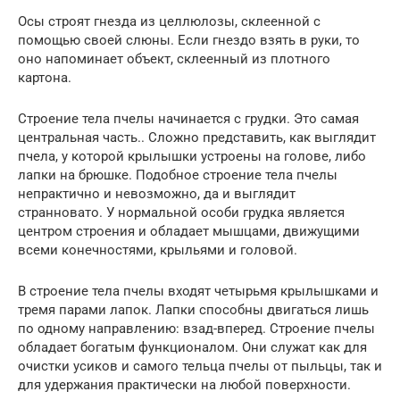
Осы строят гнезда из целлюлозы, склеенной с
помощью своей слюны. Если гнездо взять в руки, то
оно напоминает объект, склеенный из плотного
картона.
Строение тела пчелы начинается с грудки. Это самая
центральная часть.. Сложно представить, как выглядит
пчела, у которой крылышки устроены на голове, либо
лапки на брюшке. Подобное строение тела пчелы
непрактично и невозможно, да и выглядит
странновато. У нормальной особи грудка является
центром строения и обладает мышцами, движущими
всеми конечностями, крыльями и головой.
В строение тела пчелы входят четырьмя крылышками и
тремя парами лапок. Лапки способны двигаться лишь
по одному направлению: взад-вперед. Строение пчелы
обладает богатым функционалом. Они служат как для
очистки усиков и самого тельца пчелы от пыльцы, так и
для удержания практически на любой поверхности.