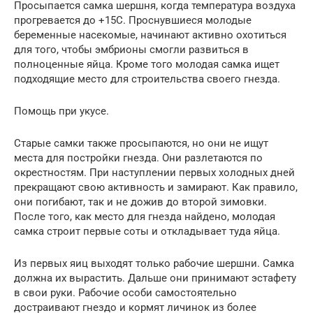
Просыпается самка шершня, когда температура воздуха
прогревается до +15С. Проснувшиеся молодые
беременные насекомые, начинают активно охотиться
для того, чтобы эмбрионы смогли развиться в
полноценные яйца. Кроме того молодая самка ищет
подходящие место для строительства своего гнезда.
Помощь при укусе.
Старые самки также просыпаются, но они не ищут
места для постройки гнезда. Они разлетаются по
окрестностям. При наступлении первых холодных дней
прекращают свою активность и замирают. Как правило,
они погибают, так и не дожив до второй зимовки.
После того, как место для гнезда найдено, молодая
самка строит первые соты и откладывает туда яйца.
Из первых яиц выходят только рабочие шершни. Самка
должна их вырастить. Дальше они принимают эстафету
в свои руки. Рабочие особи самостоятельно
достраивают гнездо и кормят личинок из более