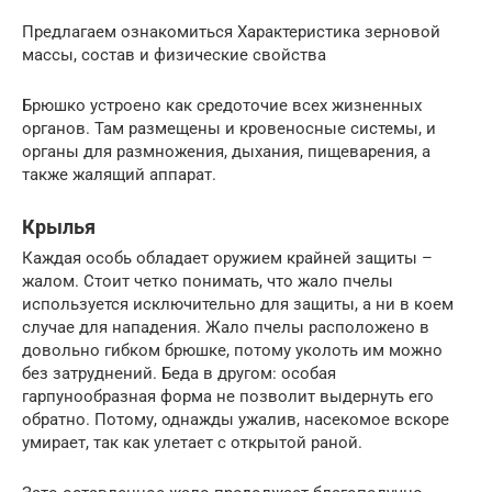
Предлагаем ознакомиться Характеристика зерновой
массы, состав и физические свойства
Брюшко устроено как средоточие всех жизненных
органов. Там размещены и кровеносные системы, и
органы для размножения, дыхания, пищеварения, а
также жалящий аппарат.
Крылья
Каждая особь обладает оружием крайней защиты –
жалом. Стоит четко понимать, что жало пчелы
используется исключительно для защиты, а ни в коем
случае для нападения. Жало пчелы расположено в
довольно гибком брюшке, потому уколоть им можно
без затруднений. Беда в другом: особая
гарпунообразная форма не позволит выдернуть его
обратно. Потому, однажды ужалив, насекомое вскоре
умирает, так как улетает с открытой раной.