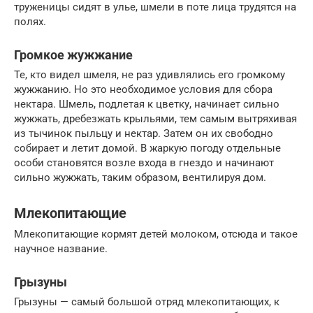
труженицы сидят в улье, шмели в поте лица трудятся на
полях.
Громкое жужжание
Те, кто видел шмеля, не раз удивлялись его громкому
жужжанию. Но это необходимое условия для сбора
нектара. Шмель, подлетая к цветку, начинает сильно
жужжать, дребезжать крыльями, тем самым вытряхивая
из тычинок пыльцу и нектар. Затем он их свободно
собирает и летит домой. В жаркую погоду отдельные
особи становятся возле входа в гнездо и начинают
сильно жужжать, таким образом, вентилируя дом.
Млекопитающие
Млекопитающие кормят детей молоком, отсюда и такое
научное название.
Грызуны
Грызуны — самый большой отряд млекопитающих, к