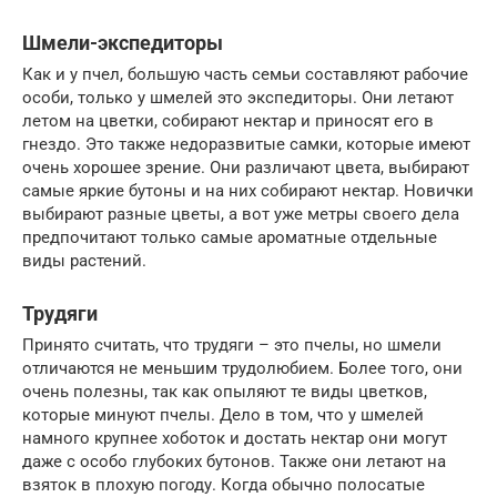
Шмели-экспедиторы
Как и у пчел, большую часть семьи составляют рабочие
особи, только у шмелей это экспедиторы. Они летают
летом на цветки, собирают нектар и приносят его в
гнездо. Это также недоразвитые самки, которые имеют
очень хорошее зрение. Они различают цвета, выбирают
самые яркие бутоны и на них собирают нектар. Новички
выбирают разные цветы, а вот уже метры своего дела
предпочитают только самые ароматные отдельные
виды растений.
Трудяги
Принято считать, что трудяги – это пчелы, но шмели
отличаются не меньшим трудолюбием. Более того, они
очень полезны, так как опыляют те виды цветков,
которые минуют пчелы. Дело в том, что у шмелей
намного крупнее хоботок и достать нектар они могут
даже с особо глубоких бутонов. Также они летают на
взяток в плохую погоду. Когда обычно полосатые