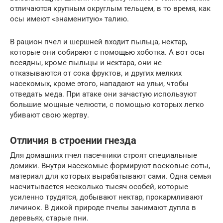
отличаются крупным округлым тельцем, в то время, как
осы имеют «знаменитую» талию.
В рацион пчел и шершней входит пыльца, нектар,
которые они собирают с помощью хоботка. А вот осы
всеядны, кроме пыльцы и нектара, они не
отказываются от сока фруктов, и других мелких
насекомых, кроме этого, нападают на ульи, чтобы
отведать меда. При атаке они зачастую используют
большие мощные челюсти, с помощью которых легко
убивают свою жертву.
Отличия в строении гнезда
Для домашних пчел пасечники строят специальные
домики. Внутри насекомые формируют восковые соты,
материал для которых вырабатывают сами. Одна семья
насчитывается несколько тысяч особей, которые
усиленно трудятся, добывают нектар, прокармливают
личинок. В дикой природе пчелы занимают дупла в
деревьях, старые пни.