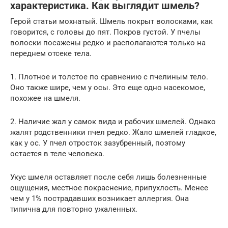
характеристика. Как выглядит шмель?
Герой статьи мохнатый. Шмель покрыт волосками, как
говорится, с головы до пят. Покров густой. У пчелы
волоски посажены редко и располагаются только на
переднем отсеке тела.
1. Плотное и толстое по сравнению с пчелиным тело.
Оно также шире, чем у осы. Это еще одно насекомое,
похожее на шмеля.
2. Наличие жал у самок вида и рабочих шмелей. Однако
жалят родственники пчел редко. Жало шмелей гладкое,
как у ос. У пчел отросток зазубренный, поэтому
остается в теле человека.
Укус шмеля оставляет после себя лишь болезненные
ощущения, местное покраснение, припухлость. Менее
чем у 1% пострадавших возникает аллергия. Она
типична для повторно ужаленных.