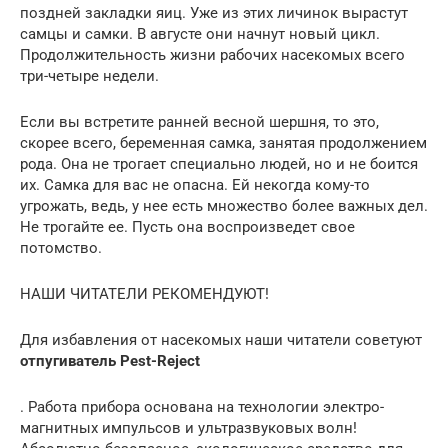
поздней закладки яиц. Уже из этих личинок вырастут
самцы и самки. В августе они начнут новый цикл.
Продолжительность жизни рабочих насекомых всего
три-четыре недели.
Если вы встретите ранней весной шершня, то это,
скорее всего, беременная самка, занятая продолжением
рода. Она не трогает специально людей, но и не боится
их. Самка для вас не опасна. Ей некогда кому-то
угрожать, ведь, у нее есть множество более важных дел.
Не трогайте ее. Пусть она воспроизведет свое
потомство.
НАШИ ЧИТАТЕЛИ РЕКОМЕНДУЮТ!
Для избавления от насекомых наши читатели советуют
отпугиватель Pest-Reject
. Работа прибора основана на технологии электро-
магнитных импульсов и ультразвуковых волн!