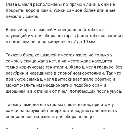
Глаза шмеля расположены по прямой линии, они не
покрыты ворсинками. Усики самцов более длинные,
нежели у самок.
Важный орган шмелей – специальный хоботок,
служащий им для сбора нектара. Длина хоботка зависит
от вида шмеля и варьируется от 7 до 19 мм.
Также в брюшке шмелей имеется жало, но только у
самок, у самца жала нет, а на месте жала находятся
темно-коричневые гениталии. Жало шмеля гладкое, без
зазубрин и невидимое в спокойном состоянии. Так что
при укусе самка шмеля вытаскивает жало обратно и
может жалить им неоднократно подобно осам и
шершнем и в отличии от пчел, погибающих после укуса.
Также у шмелей есть целых шесть лапок, при этом у
самки на наружной поверхности задних голеней есть
специальная «корзина» для сбора пыльцы.