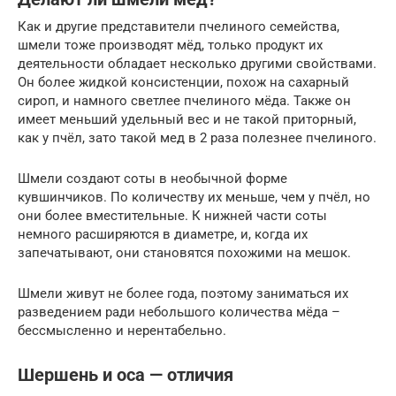
Как и другие представители пчелиного семейства,
шмели тоже производят мёд, только продукт их
деятельности обладает несколько другими свойствами.
Он более жидкой консистенции, похож на сахарный
сироп, и намного светлее пчелиного мёда. Также он
имеет меньший удельный вес и не такой приторный,
как у пчёл, зато такой мед в 2 раза полезнее пчелиного.
Шмели создают соты в необычной форме
кувшинчиков. По количеству их меньше, чем у пчёл, но
они более вместительные. К нижней части соты
немного расширяются в диаметре, и, когда их
запечатывают, они становятся похожими на мешок.
Шмели живут не более года, поэтому заниматься их
разведением ради небольшого количества мёда –
бессмысленно и нерентабельно.
Шершень и оса — отличия