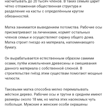
насчитывать до 20 тысяч членов. В таких семьях царит
чётко отлаженная общественная структура и
разделение на касты с определённым кругом
обязанностей.
Матка занимается выведением потомства. Рабочие осы
присматривают за личинками, кормят остальных
членов семьи и осуществляют охрану общего дома.
Матка строит гнездо из материала, напоминающего
бумагу.
Он вырабатывается естественным образом самими
осами, путём измельчения древесины и смешивания
данного материала с собственной слюной. В
строительстве гнёзд этим существам помогают мощные
челюсти.
Таковыми матка способна мелко перемалывать
жёсткое дерево. Рабочие осы и трутни в среднем имеют
размеры около 18 мм, но матка этих насекомых чуть
побольше. Мужские и женские особи окрашены