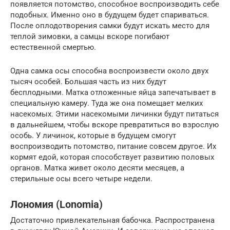
появляется потомство, способное воспроизводить себе
подобных. Именно оно в будущем будет спариваться.
После оплодотворения самки будут искать место для
теплой зимовки, а самцы вскоре погибают
естественной смертью.
Одна самка осы способна воспроизвести около двух
тысяч особей. Большая часть из них будут
бесплодными. Матка отложенные яйца запечатывает в
специальную камеру. Туда же она помещает мелких
насекомых. Этими насекомыми личинки будут питаться
в дальнейшем, чтобы вскоре превратиться во взрослую
особь. У личинок, которые в будущем смогут
воспроизводить потомство, питание совсем другое. Их
кормят едой, которая способствует развитию половых
органов. Матка живет около десяти месяцев, а
стерильные осы всего четыре недели.
Лономия (Lonomia)
Достаточно привлекательная бабочка. Распространена