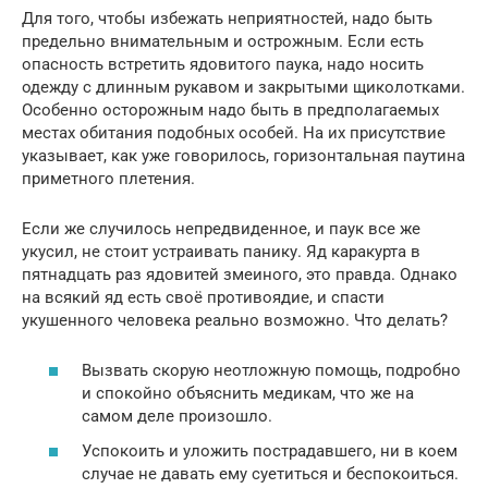
Для того, чтобы избежать неприятностей, надо быть
предельно внимательным и острожным. Если есть
опасность встретить ядовитого паука, надо носить
одежду с длинным рукавом и закрытыми щиколотками.
Особенно осторожным надо быть в предполагаемых
местах обитания подобных особей. На их присутствие
указывает, как уже говорилось, горизонтальная паутина
приметного плетения.
Если же случилось непредвиденное, и паук все же
укусил, не стоит устраивать панику. Яд каракурта в
пятнадцать раз ядовитей змеиного, это правда. Однако
на всякий яд есть своё противоядие, и спасти
укушенного человека реально возможно. Что делать?
Вызвать скорую неотложную помощь, подробно
и спокойно объяснить медикам, что же на
самом деле произошло.
Успокоить и уложить пострадавшего, ни в коем
случае не давать ему суетиться и беспокоиться.