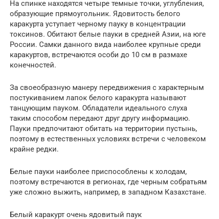
На спинке находятся четыре темные точки, углубления,
образующие прямоугольник. Ядовитость белого
каракурта уступает черному пауку в концентрации
токсинов. Обитают белые пауки в средней Азии, на юге
России. Самки данного вида наиболее крупные среди
каракуртов, встречаются особи до 10 см в размахе
конечностей.
За своеобразную манеру передвижения с характерным
постукиванием лапок белого каракурта называют
танцующим пауком. Обладатели идеального слуха
таким способом передают друг другу информацию.
Пауки предпочитают обитать на территории пустынь,
поэтому в естественных условиях встречи с человеком
крайне редки.
Белые пауки наиболее приспособлены к холодам,
поэтому встречаются в регионах, где черным собратьям
уже сложно выжить, например, в западном Казахстане.
Белый каракурт очень ядовитый паук