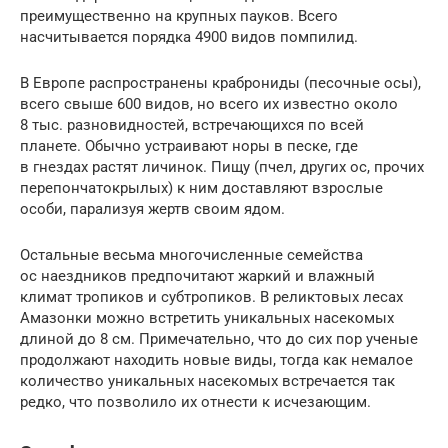
преимущественно на крупных пауков. Всего
насчитывается порядка 4900 видов помпилид.
В Европе распространены краброниды (песочные осы),
всего свыше 600 видов, но всего их известно около
8 тыс. разновидностей, встречающихся по всей
планете. Обычно устраивают норы в песке, где
в гнездах растят личинок. Пищу (пчел, других ос, прочих
перепончатокрылых) к ним доставляют взрослые
особи, парализуя жертв своим ядом.
Остальные весьма многочисленные семейства
ос наездников предпочитают жаркий и влажный
климат тропиков и субтропиков. В реликтовых лесах
Амазонки можно встретить уникальных насекомых
длиной до 8 см. Примечательно, что до сих пор ученые
продолжают находить новые виды, тогда как немалое
количество уникальных насекомых встречается так
редко, что позволило их отнести к исчезающим.