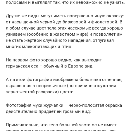
полосами и выглядят так, что их невозможно не узнать.
Другие же виды могут иметь совершенно иную окраску:
от насыщенной черной до бирюзовой и фиолетовой. В
любом случае цвет тела этих насекомых всегда хорошо
узнаваем (особенно в животном мире) и позволяет им
не стать жертвой случайного нападения, отпугивая
многих млекопитающих и птиц.
На первом фото хорошо видно, как выглядит
германская оса – обычный в Европе вид:
А на этой фотографии изображена блестянка огненная,
окрашенная в непривычные (по причине отсутствия
черно-желтой раскраски) цвета:
Фотография мухи журчалки – черно-полосатая окраска
действительно придает ей грозный вид:
Примечательно, что тело большей части ос не имеет