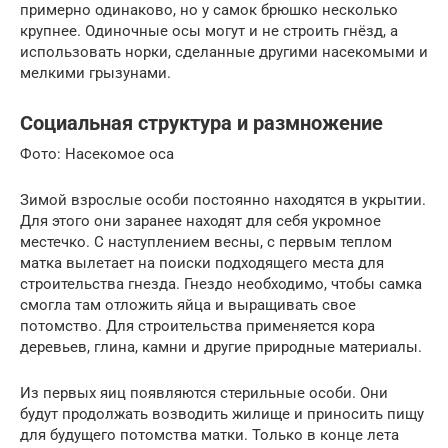
примерно одинаково, но у самок брюшко несколько
крупнее. Одиночные осы могут и не строить гнёзд, а
использовать норки, сделанные другими насекомыми и
мелкими грызунами.
Социальная структура и размножение
Фото: Насекомое оса
Зимой взрослые особи постоянно находятся в укрытии.
Для этого они заранее находят для себя укромное
местечко. С наступлением весны, с первым теплом
матка вылетает на поиски подходящего места для
строительства гнезда. Гнездо необходимо, чтобы самка
смогла там отложить яйца и выращивать свое
потомство. Для строительства применяется кора
деревьев, глина, камни и другие природные материалы.
Из первых яиц появляются стерильные особи. Они
будут продолжать возводить жилище и приносить пищу
для будущего потомства матки. Только в конце лета