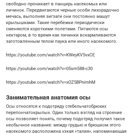
свободно проникает в панцирь насекомых или
личинок. Передвигаются черные особи лихорадочно
мечась, выполняя зигзаги они постоянно машут
крылышками. Такие перебежки периодически
сменяются короткими полетами. Питаются осы
нектаром, в то время как личинки вскармливаются
заготовленным телом паука или иного насекомого.
https://youtube.com/watch?v=KWeyKV5vxCE
https://youtube.com/watch?v=05sm588-c30
https://youtube.com/watch?v=xOZ5BPnimhM
Занимательная анатомия осы
Осы относятся к подотряду стебельчатобрюхих
перепончатокрылых. Один только взгляд на строение
осы позволяет понять, почему подотряд получил такое
необычное название: между грудью и брюшком этого
насекомого расположена узкая «талия», напоминающая