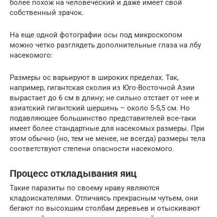
более похож на человеческий и даже имеет свой
собственный зрачок.
На еще одной фотографии осы под микроскопом
можно четко разглядеть дополнительные глаза на лбу
насекомого:
Размеры ос варьируют в широких пределах. Так,
например, гигантская сколия из Юго-Восточной Азии
вырастает до 6 см в длину; не сильно отстает от нее и
азиатский гигантский шершень – около 5-5,5 см. Но
подавляющее большинство представителей все-таки
имеет более стандартные для насекомых размеры. При
этом обычно (но, тем не менее, не всегда) размеры тела
соответствуют степени опасности насекомого.
Процесс откладывания яиц
Такие паразиты по своему нраву являются
кладоискателями. Отличаясь прекрасным чутьем, они
бегают по высохшим столбам деревьев и отыскивают