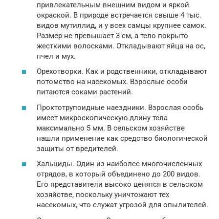
привлекательным внешним видом и яркой
окраской. В природе встречается свыше 4 тыс.
видов мутиллид, и у всех самцы крупнее самок.
Размер не превышает 3 см, а тело покрыто
жесткими волосками. Откладывают яйца на ос,
пчел и мух.
Орехотворки. Как и родственники, откладывают
потомство на насекомых. Взрослые особи
питаются соками растений.
Проктотрупоидные наездники. Взрослая особь
имеет микроскопическую длину тела
максимально 5 мм. В сельском хозяйстве
нашли применение как средство биологической
защиты от вредителей.
Хальциды. Один из наиболее многочисленных
отрядов, в который объединено до 200 видов.
Его представители высоко ценятся в сельском
хозяйстве, поскольку уничтожают тех
насекомых, что служат угрозой для опылителей.