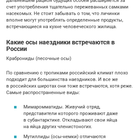
дальнейшем рацион будущих особей расширяется за
счет употребления тщательно пережеванных самками
насекомых. Не стоит забывать о том, что личинки
вполне могут употреблять определенные продукты,
встречающиеся на кухне человеческого жилища.
Какие осы наездники встречаются в
России
Краброниды (песочные осы)
По сравнению с тропиками российский климат плохо
подходит для большинства наездников. И все же
в российских широтах они тоже встречаются, хотя реже.
Самые распространенные виды:
Мимаромматиды. Живучий отряд,
представители которого проживают даже
в субантарктике. Откладывают свои яйца
на яйца других членистоногих.
Мутиллиды (осы-немки) отличаются