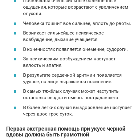
Появляются очень сильные болезненные
ощущения, которые возрастают с увеличением
опухоли.
Человека тошнит все сильнее, вплоть до рвоты.
Возникает сильнейшее психическое
возбуждение, дыхание учащается.
В конечностях появляется онемение, судороги.
За психическим возбуждением наступает
вялость и апатия.
В результате сердечной аритмии появляется
удушье, на лице выражается посинение.
В самых тяжёлых случаях может наступить
остановка сердца и смерть пострадавшего.
В более лёгких случая выздоровление наступает
через двое-трое суток.
Первая экстренная помощь при укусе черной
вдовы должна быть грамотной