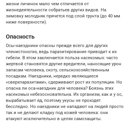
жизни личинок мало чем отличается от
жизнедеятельности собратьев других видов. На
зимовку молодняк прячется под слой грунта (до 40 мм
ниже поверхности).
Опасность
Осы-наездники опасны прежде всего для других
членистоногих, ведь паразитирование приводит к их
гибели. В этом заключается польза насекомых: часто
жертвой становятся другие вредители, наносящие урон
запасам человека, скоту, сельскохозяйственным
посадкам. Наездники, нередко являющиеся
«сверхпаразитами», сдерживают рост их популяции. Но
опасна ли оса-наездник для человека? Боязнь этих
насекомых небезосновательна. Их организм, как и у ос,
вырабатывает яд, поэтому укусы не проходят
бесследно. Но наездники не нападают на людей просто
так и не делают кладку под кожей человека: они
атакуют исключительно в целях самозащиты.