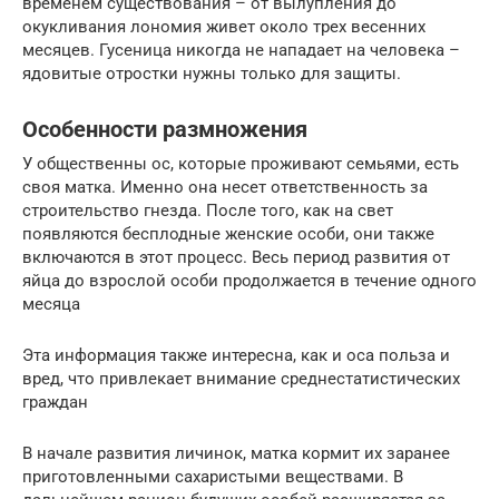
временем существования – от вылупления до
окукливания лономия живет около трех весенних
месяцев. Гусеница никогда не нападает на человека –
ядовитые отростки нужны только для защиты.
Особенности размножения
У общественны ос, которые проживают семьями, есть
своя матка. Именно она несет ответственность за
строительство гнезда. После того, как на свет
появляются бесплодные женские особи, они также
включаются в этот процесс. Весь период развития от
яйца до взрослой особи продолжается в течение одного
месяца
Эта информация также интересна, как и оса польза и
вред, что привлекает внимание среднестатистических
граждан
В начале развития личинок, матка кормит их заранее
приготовленными сахаристыми веществами. В