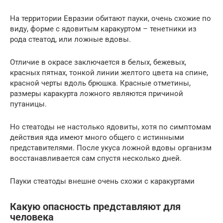
На территории Евразии обитают пауки, очень схожие по
виду, форме с ядовитым каракуртом – тенетники из
рода стеатод, или ложные вдовы.
Отличие в окрасе заключается в белых, бежевых,
красных пятнах, тонкой линии желтого цвета на спине,
красной черты вдоль брюшка. Красные отметины,
размеры каракурта ложного являются причиной
путаницы.
Но стеатоды не настолько ядовиты, хотя по симптомам
действия яда имеют много общего с истинными
представителями. После укуса ложной вдовы организм
восстанавливается сам спустя несколько дней.
Пауки стеатоды внешне очень схожи с каракуртами
Какую опасность представляют для
человека