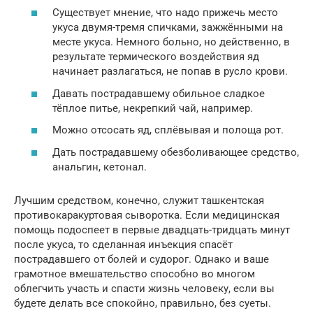
Существует мнение, что надо прижечь место
укуса двумя-тремя спичками, зажжёнными на
месте укуса. Немного больно, но действенно, в
результате термического воздействия яд
начинает разлагаться, не попав в русло крови.
Давать пострадавшему обильное сладкое
тёплое питье, некрепкий чай, например.
Можно отсосать яд, сплёвывая и полоща рот.
Дать пострадавшему обезболивающее средство,
анальгин, кетонал.
Лучшим средством, конечно, служит ташкентская
противокаракуртовая сыворотка. Если медицинская
помощь подоспеет в первые двадцать-тридцать минут
после укуса, то сделанная инъекция спасёт
пострадавшего от болей и судорог. Однако и ваше
грамотное вмешательство способно во многом
облегчить участь и спасти жизнь человеку, если вы
будете делать все спокойно, правильно, без суеты.