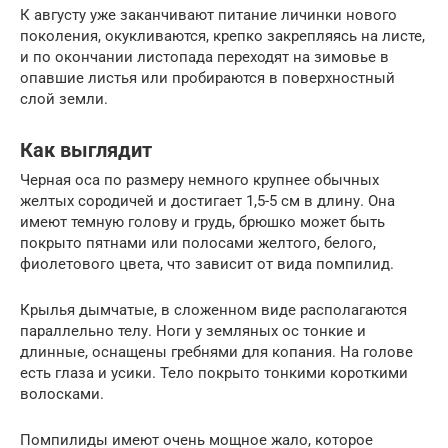
К августу уже заканчивают питание личинки нового
поколения, окукливаются, крепко закрепляясь на листе,
и по окончании листопада переходят на зимовье в
опавшие листья или пробираются в поверхностный
слой земли.
Как выглядит
Черная оса по размеру немного крупнее обычных
желтых сородичей и достигает 1,5-5 см в длину. Она
имеют темную голову и грудь, брюшко может быть
покрыто пятнами или полосами желтого, белого,
фиолетового цвета, что зависит от вида помпилид.
Крылья дымчатые, в сложенном виде располагаются
параллельно телу. Ноги у земляных ос тонкие и
длинные, оснащены гребнями для копания. На голове
есть глаза и усики. Тело покрыто тонкими короткими
волосками.
Помпилиды имеют очень мощное жало, которое