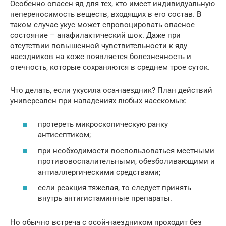
Особенно опасен яд для тех, кто имеет индивидуальную
непереносимость веществ, входящих в его состав. В
таком случае укус может спровоцировать опасное
состояние – анафилактический шок. Даже при
отсутствии повышенной чувствительности к яду
наездников на коже появляется болезненность и
отечность, которые сохраняются в среднем трое суток.
Что делать, если укусила оса-наездник? План действий
универсален при нападениях любых насекомых:
протереть микроскопическую ранку
антисептиком;
при необходимости воспользоваться местными
противовоспалительными, обезболивающими и
антиаллергическими средствами;
если реакция тяжелая, то следует принять
внутрь антигистаминные препараты.
Но обычно встреча с осой-наездником проходит без