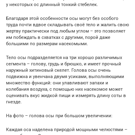
у некоторых ос длинный тонкий стебелек.
Благодаря этой особенности осы могут без особого
труда почти вдвое складывать своё тело и жалить свою
жертву практически под любым углом – это позволяет
им побеждать в схватках с другими, порой даже
большими по размерам насекомыми.
Тело осы подразделяется на три хорошо различимых
сегмента – голову, грудь и брюшко, и имеет прочный
наружный хитиновый скелет. Голова осы очень
подвижна и увенчана двумя усиками, выполняющими
множество функций: они улавливают запахи и
колебания воздуха, с помощью них насекомое может
оценивать вкус жидкой пищи и измерять длину соты в
гнезде.
На фото – голова осы при большом увеличении:
Каждая оса наделена природой мощными челюстями –