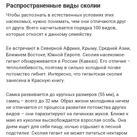
Распространенные виды сколии
Чтобы распознать в естественных условиях этих
насекомых, нужно понимать, чем они отличаются друг
от друга. Всего насчитывается порядка 100 видов,
которые относят к данному семейству.
Ее встречают в Северной Африке, Крыму, Средней Азии,
Ближнем Востоке, Южной Европе. Сколия насекомое-
гигант обнаруживается и России (Кавказ). Его отличие –
теплолюбивость, поэтому в сильно холодной почве
потомство гибнет. Интересно, что гигантская сколия
занесена в Красную книгу.
Самка развивается до крупных размеров (55 мм), а
самец – всего до 32 мм. Образ жизни молодняка ничем
не отличается от процесса развития потомства других
видов – они паразитируют на личинках жуков. Ближе к
маю из куколки высвобождается взрослая особь. Она
днем ищет для себя пищу, ночью отдыхает в лесной
подстилке. Сколия гигант не может питаться нектаром