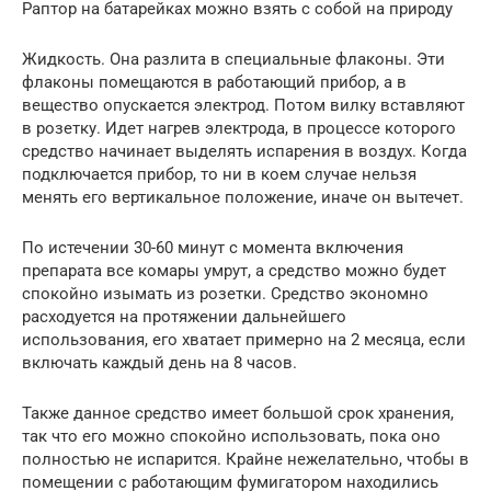
Раптор на батарейках можно взять с собой на природу
Жидкость. Она разлита в специальные флаконы. Эти
флаконы помещаются в работающий прибор, а в
вещество опускается электрод. Потом вилку вставляют
в розетку. Идет нагрев электрода, в процессе которого
средство начинает выделять испарения в воздух. Когда
подключается прибор, то ни в коем случае нельзя
менять его вертикальное положение, иначе он вытечет.
По истечении 30-60 минут с момента включения
препарата все комары умрут, а средство можно будет
спокойно изымать из розетки. Средство экономно
расходуется на протяжении дальнейшего
использования, его хватает примерно на 2 месяца, если
включать каждый день на 8 часов.
Также данное средство имеет большой срок хранения,
так что его можно спокойно использовать, пока оно
полностью не испарится. Крайне нежелательно, чтобы в
помещении с работающим фумигатором находились