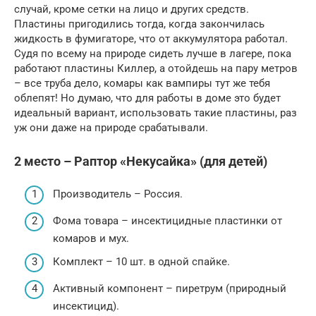
случай, кроме сетки на лицо и других средств.
Пластины пригодились тогда, когда закончилась
жидкость в фумигаторе, что от аккумулятора работал.
Судя по всему на природе сидеть лучше в лагере, пока
работают пластины Киллер, а отойдешь на пару метров
– все труба дело, комары как вампиры тут же тебя
облепят! Но думаю, что для работы в доме это будет
идеальный вариант, использовать такие пластины, раз
уж они даже на природе срабатывали.
2 место – Раптор «Некусайка» (для детей)
Производитель – Россия.
Фома товара – инсектицидные пластинки от
комаров и мух.
Комплект – 10 шт. в одной спайке.
Активный компонент – пиретрум (природный
инсектицид).