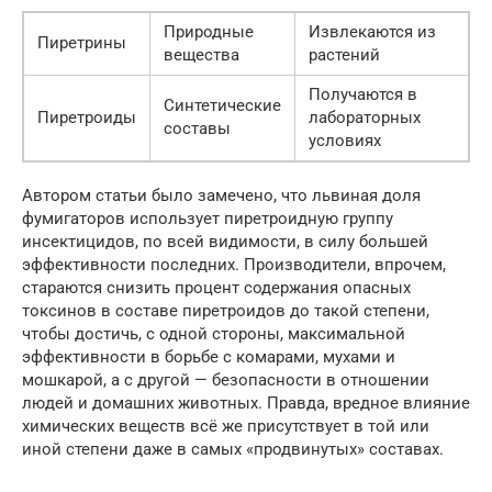
Природные
Извлекаются из
Пиретрины
вещества
растений
Получаются в
Синтетические
Пиретроиды
лабораторных
составы
условиях
Автором статьи было замечено, что львиная доля
фумигаторов использует пиретроидную группу
инсектицидов, по всей видимости, в силу большей
эффективности последних. Производители, впрочем,
стараются снизить процент содержания опасных
токсинов в составе пиретроидов до такой степени,
чтобы достичь, с одной стороны, максимальной
эффективности в борьбе с комарами, мухами и
мошкарой, а с другой — безопасности в отношении
людей и домашних животных. Правда, вредное влияние
химических веществ всё же присутствует в той или
иной степени даже в самых «продвинутых» составах.