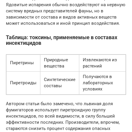
Ядовитые испарения обычно воздействуют на нервную
систему вредных представителей фауны, но в
зависимости от состава и видов активных веществ
может использоваться и иной принцип воздействия.
Таблица: токсины, применяемые в составах
инсектицидов
Природные
Извлекаются из
Пиретрины
вещества
растений
Получаются в
Синтетические
Пиретроиды
лабораторных
составы
условиях
Автором статьи было замечено, что львиная доля
фумигаторов использует пиретроидную группу
инсектицидов, по всей видимости, в силу большей
эффективности последних. Производители, впрочем,
стараются снизить процент содержания опасных