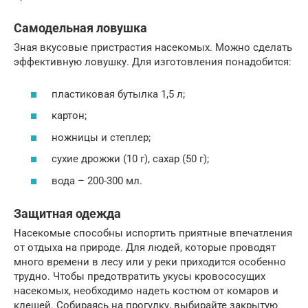
Самодельная ловушка
Зная вкусовые пристрастия насекомых. Можно сделать
эффективную ловушку. Для изготовления понадобится:
пластиковая бутылка 1,5 л;
картон;
ножницы и степлер;
сухие дрожжи (10 г), сахар (50 г);
вода – 200-300 мл.
Защитная одежда
Насекомые способны испортить приятные впечатления
от отдыха на природе. Для людей, которые проводят
много времени в лесу или у реки приходится особенно
трудно. Чтобы предотвратить укусы кровососущих
насекомых, необходимо надеть костюм от комаров и
клещей. Собираясь на прогулку, выбирайте закрытую