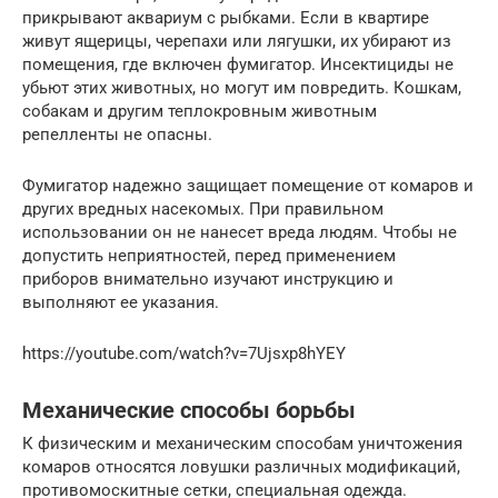
прикрывают аквариум с рыбками. Если в квартире
живут ящерицы, черепахи или лягушки, их убирают из
помещения, где включен фумигатор. Инсектициды не
убьют этих животных, но могут им повредить. Кошкам,
собакам и другим теплокровным животным
репелленты не опасны.
Фумигатор надежно защищает помещение от комаров и
других вредных насекомых. При правильном
использовании он не нанесет вреда людям. Чтобы не
допустить неприятностей, перед применением
приборов внимательно изучают инструкцию и
выполняют ее указания.
https://youtube.com/watch?v=7Ujsxp8hYEY
Механические способы борьбы
К физическим и механическим способам уничтожения
комаров относятся ловушки различных модификаций,
противомоскитные сетки, специальная одежда.