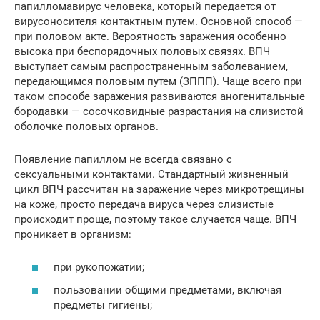
папилломавирус человека, который передается от
вирусоносителя контактным путем. Основной способ —
при половом акте. Вероятность заражения особенно
высока при беспорядочных половых связях. ВПЧ
выступает самым распространенным заболеванием,
передающимся половым путем (ЗППП). Чаще всего при
таком способе заражения развиваются аногенитальные
бородавки — сосочковидные разрастания на слизистой
оболочке половых органов.
Появление папиллом не всегда связано с
сексуальными контактами. Стандартный жизненный
цикл ВПЧ рассчитан на заражение через микротрещины
на коже, просто передача вируса через слизистые
происходит проще, поэтому такое случается чаще. ВПЧ
проникает в организм:
при рукопожатии;
пользовании общими предметами, включая
предметы гигиены;