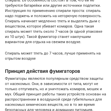
Спираль. Ее особенность состоит в том, что ей не
требуются батарейки или другие источники подпитки.
Инструкция по применению спирали проста: спираль
надо поджечь и положить на негорючую поверхность.
Спираль начинает медленно тлеть и выделять дым с
веществом, которое убивает комаров. Одна такая
спираль может тлеть около 7 часов (в одной упаковке
их 10 штук). Такой фумигатор станет наилучшим
вариантом для отдыха на свежем воздухе.
Спираль может тлеть до 7 часов, лучше применять на
отрытом воздухе
Принцип действия фумигаторов
Фумигаторы являются популярным средством защиты
от насекомых. Они, в зависимости от типа, могут не
только отпугивать, но и уничтожать комаров, мошек и
мух. Общий принцип работы таких устройств основан на
распространении в воздушной среде губительных для
насекомых химических веществ, но в то же время
безопасных для человека и домашних питомцев.