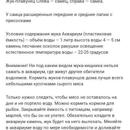
Жук-плавунец Слева — самец, справа — самка.
У самца расширенные передние и средние лапки с
присосками
Условия содержания жука Аквариум (пластиковая
ёмкость) – объём воды – 1 литр высота воды 4 — 5 см
камень песчаник осколок ракушки освещение
естественное температура воды – 22-25 градусов
Внимание! Ни под каким видом жука-хищника нельзя
сажать в аквариум, где живут другие обитатели
водоемов. Кормить жуков-плавунцов дома лучше всего
небольшими кусочками сырого мяса
Только нужно следить, чтобы мясо не оставалось на
дне и не портило воду. Можно кормить кормом для
рыбок. Закрывайте ёмкость с питомцем, например
марлей, что бы он не улетел. Обязательно кладите в
аквариум камень, жук будет на него вылезать. Меняйте
в аквариуме воду по мере необходимости и доливайте