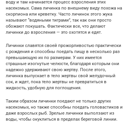
воду и там начинается процесс взросления этих
насекомых. Сама личинка по внешнему виду похожа на
скорпиона или креветку. Часто личинок этого жука
называют “водяными тиграми”, так как они просто
обожают покушать. Фактически все, что делают
личинки до взросления — это охотятся и едят.
Личинки славятся своей прожорливостью практически
с рождения и способны поедать пищу в несколько раз
превышающую их по размерам. У них имеется
страшные изогнутые челюсти, благодаря которым они
надежно удерживают свою жертву. После этого,
личинка выпускает в тело жертвы свой желудочный
сок, и ждет, пока тело жертвы не превратиться в
жидкость, удобную для поглощения.
Таким образом личинки поедают не только других
насекомых, но также способны поедать головастиков и
даже взрослых рыб. Зрелые личинки выползают из
воды, чтобы окуклиться в пределах береговой линии.