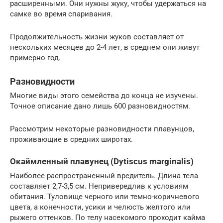
расширенными. Они нужны жуку, чтобы удержаться на
самке во время спаривания.
Продолжительность жизни жуков составляет от
нескольких месяцев до 2-4 лет, в среднем они живут
примерно год.
Разновидности
Многие виды этого семейства до конца не изучены.
Точное описание дано лишь 600 разновидностям.
Рассмотрим некоторые разновидности плавунцов,
проживающие в средних широтах.
Окаймленный плавунец (Dytiscus marginalis)
Наиболее распространенный вредитель. Длина тела
составляет 2,7-3,5 см. Непривередлив к условиям
обитания. Туловище черного или темно-коричневого
цвета, а конечности, усики и челюсть желтого или
рыжего оттенков. По телу насекомого проходит кайма