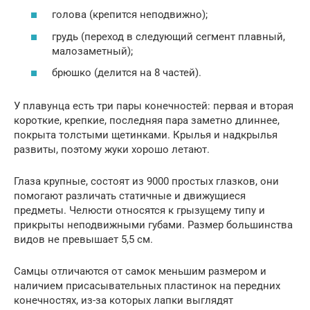
голова (крепится неподвижно);
грудь (переход в следующий сегмент плавный,
малозаметный);
брюшко (делится на 8 частей).
У плавунца есть три пары конечностей: первая и вторая
короткие, крепкие, последняя пара заметно длиннее,
покрыта толстыми щетинками. Крылья и надкрылья
развиты, поэтому жуки хорошо летают.
Глаза крупные, состоят из 9000 простых глазков, они
помогают различать статичные и движущиеся
предметы. Челюсти относятся к грызущему типу и
прикрыты неподвижными губами. Размер большинства
видов не превышает 5,5 см.
Самцы отличаются от самок меньшим размером и
наличием присасывательных пластинок на передних
конечностях, из-за которых лапки выглядят