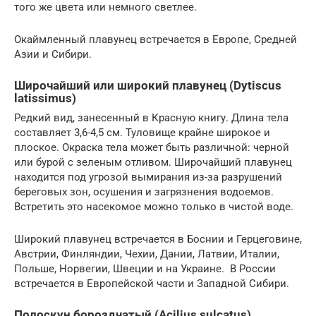
того же цвета или немного светлее.
Окаймленный плавунец встречается в Европе, Средней
Азии и Сибири.
Широчайший или широкий плавунец (Dytiscus
latissimus)
Редкий вид, занесенный в Красную книгу. Длина тела
составляет 3,6-4,5 см. Туловище крайне широкое и
плоское. Окраска тела может быть различной: черной
или бурой с зеленым отливом. Широчайший плавунец
находится под угрозой вымирания из-за разрушений
береговых зон, осушения и загрязнения водоемов.
Встретить это насекомое можно только в чистой воде.
Широкий плавунец встречается в Боснии и Герцеговине,
Австрии, Финляндии, Чехии, Дании, Латвии, Италии,
Польше, Норвегии, Швеции и на Украине. В России
встречается в Европейской части и Западной Сибири.
Полоскун бороздчатый (Acilius sulcatus)