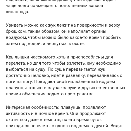
чаще всего совмещает с пополнением запаса
кислорода.
Увидеть можно как жук лежит на поверхности к верху
брюшком, таким образом, он наполняет органы
воздухом, чтобы можно было какое-то время пробыть
затем под водой, и вернуться к охоте.
Крылышки насекомого хоть и приспособлены для
перелета, но для того чтобы взлететь, ему необходимо
выбраться на сушу. По суше передвигается жук
достаточно неловко, идет в развалку, переваливаясь с
ноги на ногу. Покидают свой излюбленный водоем
плавунцы только в случае засухи и других естественных
причин обмеления водного пространства.
Интересная особенность: плавунцы проявляют
активность и в ночное время. Они продолжают
охотиться даже в темноте, на это время суток
приходятся перелеты с одного водоема в другой. Видят