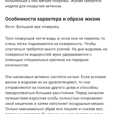
колыбельки у них мягкие покровы. Жукам требуется
неделя для покрытия хитином.
Особенности характера и образа жизни
Фото: Большой жук плавунец
Тело плавунцов легче воды и, если они не переели, то
очень легко поднимаются на поверхность. Чтобы
спуститься требуется много усилий. На дне водоема, на
поверхности водорослей жуки удерживаются с
помощью специальных крючков на передних
конечностях.
Эти насекомые активно охотятся ночью. Если условия
жизни в водоеме их не удовлетворяют, то они
отправляются на поиски другого дома и способны
преодолеваться большие расстояния. Перед началом
путешествия взрослая особь полностью опорожняет
свой кишечник и затем наполняет воздушные мешки.
Только максимально убрав все лишнее и снизив вес,