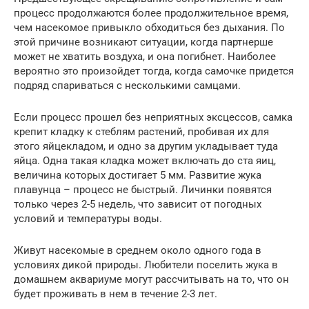
процесс продолжаются более продолжительное время,
чем насекомое привыкло обходиться без дыхания. По
этой причине возникают ситуации, когда партнерше
может не хватить воздуха, и она погибнет. Наиболее
вероятно это произойдет тогда, когда самочке придется
подряд спариваться с несколькими самцами.
Если процесс прошел без неприятных эксцессов, самка
крепит кладку к стеблям растений, пробивая их для
этого яйцекладом, и одно за другим укладывает туда
яйца. Одна такая кладка может включать до ста яиц,
величина которых достигает 5 мм. Развитие жука
плавунца – процесс не быстрый. Личинки появятся
только через 2-5 недель, что зависит от погодных
условий и температуры воды.
Живут насекомые в среднем около одного года в
условиях дикой природы. Любители поселить жука в
домашнем аквариуме могут рассчитывать на то, что он
будет проживать в нем в течение 2-3 лет.