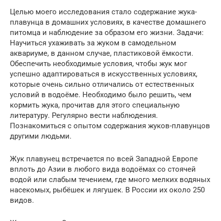
Целью моего исследования стало содержание жука-
плавунца в домашних условиях, в качестве домашнего
питомца и наблюдение за образом его жизни. Задачи:
Научиться ухаживать за жуком в самодельном
аквариуме, в данном случае, пластиковой ёмкости.
Обеспечить необходимые условия, чтобы жук мог
успешно адаптироваться в искусственных условиях,
которые очень сильно отличались от естественных
условий в водоёме. Необходимо было решить, чем
кормить жука, прочитав для этого специальную
литературу. Регулярно вести наблюдения.
Познакомиться с опытом содержания жуков-плавунцов
другими людьми.
Жук плавунец встречается по всей Западной Европе
вплоть до Азии в любого вида водоёмах со стоячей
водой или слабым течением, где много мелких водяных
насекомых, рыбёшек и лягушек. В России их около 250
видов.