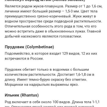
Является родом жуков-плавунцов. Размер от 1 до 1,6 см,
личинки имеют больший размер – 1,5-3 мм. Цвет тела
преимущественно грязно-коричневый. Жуки живут в
водном пространстве среди подводной растительности.
Отличительная особенность этого рода в том, что его
можно встретить даже в обыкновенных лужах. Главной
добычей насекомого являются головастики.
Прудовик (Colymbetinae)
Подсемейство, в которое входит 129 видов, 12 из них
встречаются в России.
Прудовик обитает только в водоемах с большим
количеством растительности. Достигает 1,6-1,8 см в
длину. Имеет темно-бурую окраску без отметин.
Морщинки на надкрыльях выражены ярко.
Ильник (Rhantus)
Род включает в себя около 100 видов. Длина тела 1-1,1
см. Отличаются яркой желтой или ржавой окраской.