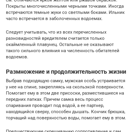
Покрыты многочисленными черными точками. Иногда
встречаются темные жуки со светлыми боками. Ильник
часто встречается в заболоченных водоемах.
Следует учитывать, что из всех перечисленных
разновидностей вредителем считается только
окаймленный плавунец. Остальные не оказывают
такого сильного влияния на численность обитателей
водоемов.
Размножение и продолжительность жизни
Выбрав подходящую самку, мужская особь устраивается
у нее на спине, закрепляясь на скользкой поверхности.
Помогает ему в этом две присоски, разместившиеся на
передних лапках. Причем самка весь процесс
спаривания проводит под водой, а ее партнер,
находящийся сверху, способен дышать. Кончик брюшка,
торчащий над поверхностью воды, помогает ему в этом.
Предшествующее скрещиванию сопротивление и сам