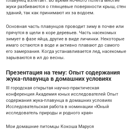
плавунец взлетает. Во время ночного полета многие
жуки разбиваются о глянцевые поверхности крыш, стен
зданий, так как принимают их за водоем.
Основная часть плавунцов проводит зиму в почве или
прячутся в щели в коре деревьев. Часть насекомых
зимует в фазе яйца, другие в виде личинки. Некоторые
имаго остаются в воде и активно плавают до самого
его замерзания. Когда устанавливается лед, насекомые
зарываются в ил до весны.
Презентация на тему: Опыт содержания
жука-плавунца в домашних условиях
III городская открытая научно-практическая
конференция Академия юных исследователей Опыт
содержания жука-плавунца в домашних условиях
Исследовательская работа в номинации «Юный
исследователь природы и родного края»
Мои домашние питомцы Кокоша Маруся