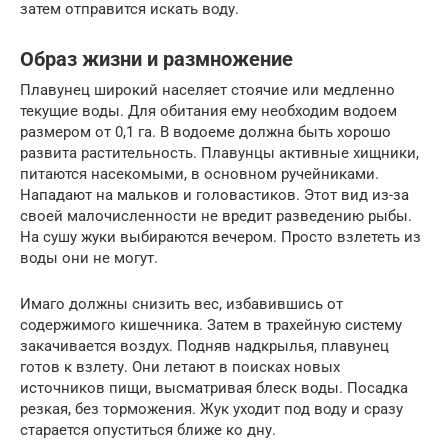
затем отправится искать воду.
Образ жизни и размножение
Плавунец широкий населяет стоячие или медленно
текущие воды. Для обитания ему необходим водоем
размером от 0,1 га. В водоеме должна быть хорошо
развита растительность. Плавунцы активные хищники,
питаются насекомыми, в основном ручейниками.
Нападают на мальков и головастиков. Этот вид из-за
своей малочисленности не вредит разведению рыбы.
На сушу жуки выбираются вечером. Просто взлететь из
воды они не могут.
Имаго должны снизить вес, избавившись от
содержимого кишечника. Затем в трахейную систему
закачивается воздух. Подняв надкрылья, плавунец
готов к взлету. Они летают в поисках новых
источников пищи, высматривая блеск воды. Посадка
резкая, без торможения. Жук уходит под воду и сразу
старается опуститься ближе ко дну.