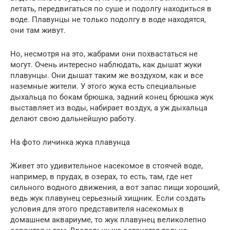
летать, передвигаться по суше и подолгу находиться в
воде. Плавунцы не только подолгу в воде находятся,
они там живут.
Но, несмотря на это, жабрами они похвастаться не
могут. Очень интересно наблюдать, как дышат жуки
плавунцы. Они дышат таким же воздухом, как и все
наземные жители. У этого жука есть специальные
дыхальца по бокам брюшка, задний конец брюшка жук
выставляет из воды, набирает воздух, а уж дыхальца
делают свою дальнейшую работу.
На фото личинка жука плавунца
Живет это удивительное насекомое в стоячей воде,
например, в прудах, в озерах, то есть, там, где нет
сильного водного движения, а вот запас пищи хороший,
ведь жук плавунец серьезный хищник. Если создать
условия для этого представителя насекомых в
домашнем аквариуме, то жук плавунец великолепно