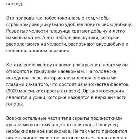
вперед.
Это природа так побеспокоилась о том, чтобы
страшному хищнику было удобнее ловить свою добычу.
Развитые челюсти плавунца хватают добычу и легко
измельчают ее. А вот небольшие щупики, которые
располагаются на челюсти, распознают вкус добычи и
являются органом осязания.
Кстати, свою жертву плавунец разгрызает, поэтому он
относится к грызущим насекомым. На голове же
находятся глаза, которые называются сложными
глазами из-за того, что состоят из множества фасеток
(9000 маленьких простых глазок). Органом осязания
являются и усики, которые находятся в верхней части
головы.
Все же остальные части тела скрыты под жесткими
крыльями и потому надежно спрятаны. Плавунец
необыкновенное насекомое. Не так часто приходится
видеть живое существо, которое может великолепно