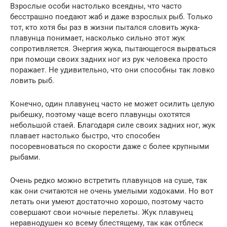
Взрослые особи настолько всеядны, что часто
бесстрашно поедают жаб и даже взрослых рыб. Только
тот, кто хотя бы раз в жизни пытался словить жука-
плавунца понимает, насколько сильно этот жук
сопротивляется. Энергия жука, пытающегося вырваться
при помощи своих задних ног из рук человека просто
поражает. Не удивительно, что они способны так ловко
ловить рыб.
Конечно, один плавунец часто не может осилить целую
рыбешку, поэтому чаще всего плавунцы охотятся
небольшой стаей. Благодаря силе своих задних ног, жук
плавает настолько быстро, что способен
посоревноваться по скорости даже с более крупными
рыбами.
Очень редко можно встретить плавунцов на суше, так
как они считаются не очень умелыми ходоками. Но вот
летать они умеют достаточно хорошо, поэтому часто
совершают свои ночные перелеты. Жук плавунец
неравнодушен ко всему блестящему, так как отблеск