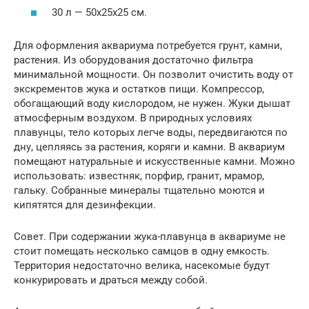
30 л — 50x25x25 см.
Для оформления аквариума потребуется грунт, камни,
растения. Из оборудования достаточно фильтра
минимальной мощности. Он позволит очистить воду от
экскрементов жука и остатков пищи. Компрессор,
обогащающий воду кислородом, не нужен. Жуки дышат
атмосферным воздухом. В природных условиях
плавунцы, тело которых легче воды, передвигаются по
дну, цепляясь за растения, коряги и камни. В аквариум
помещают натуральные и искусственные камни. Можно
использовать: известняк, порфир, гранит, мрамор,
гальку. Собранные минералы тщательно моются и
кипятятся для дезинфекции.
Совет. При содержании жука-плавунца в аквариуме не
стоит помещать несколько самцов в одну емкость.
Территория недостаточно велика, насекомые будут
конкурировать и драться между собой.