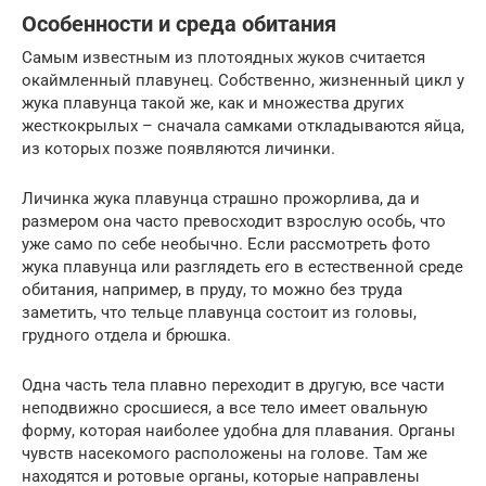
Особенности и среда обитания
Самым известным из плотоядных жуков считается
окаймленный плавунец. Собственно, жизненный цикл у
жука плавунца такой же, как и множества других
жесткокрылых – сначала самками откладываются яйца,
из которых позже появляются личинки.
Личинка жука плавунца страшно прожорлива, да и
размером она часто превосходит взрослую особь, что
уже само по себе необычно. Если рассмотреть фото
жука плавунца или разглядеть его в естественной среде
обитания, например, в пруду, то можно без труда
заметить, что тельце плавунца состоит из головы,
грудного отдела и брюшка.
Одна часть тела плавно переходит в другую, все части
неподвижно сросшиеся, а все тело имеет овальную
форму, которая наиболее удобна для плавания. Органы
чувств насекомого расположены на голове. Там же
находятся и ротовые органы, которые направлены