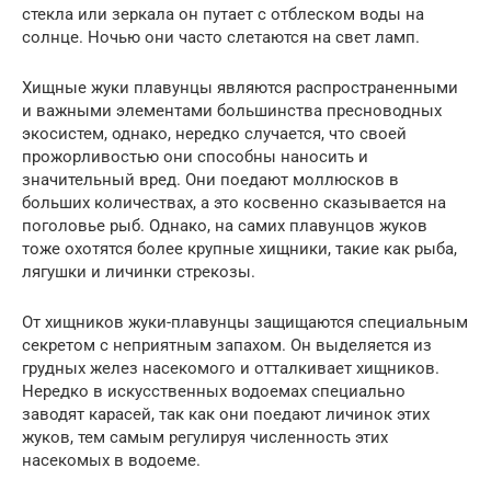
стекла или зеркала он путает с отблеском воды на
солнце. Ночью они часто слетаются на свет ламп.
Хищные жуки плавунцы являются распространенными
и важными элементами большинства пресноводных
экосистем, однако, нередко случается, что своей
прожорливостью они способны наносить и
значительный вред. Они поедают моллюсков в
больших количествах, а это косвенно сказывается на
поголовье рыб. Однако, на самих плавунцов жуков
тоже охотятся более крупные хищники, такие как рыба,
лягушки и личинки стрекозы.
От хищников жуки-плавунцы защищаются специальным
секретом с неприятным запахом. Он выделяется из
грудных желез насекомого и отталкивает хищников.
Нередко в искусственных водоемах специально
заводят карасей, так как они поедают личинок этих
жуков, тем самым регулируя численность этих
насекомых в водоеме.