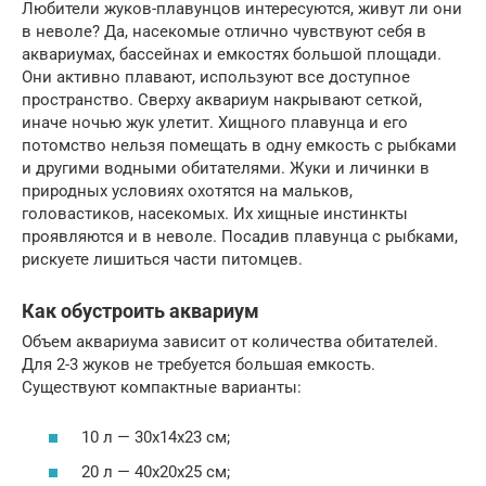
Любители жуков-плавунцов интересуются, живут ли они
в неволе? Да, насекомые отлично чувствуют себя в
аквариумах, бассейнах и емкостях большой площади.
Они активно плавают, используют все доступное
пространство. Сверху аквариум накрывают сеткой,
иначе ночью жук улетит. Хищного плавунца и его
потомство нельзя помещать в одну емкость с рыбками
и другими водными обитателями. Жуки и личинки в
природных условиях охотятся на мальков,
головастиков, насекомых. Их хищные инстинкты
проявляются и в неволе. Посадив плавунца с рыбками,
рискуете лишиться части питомцев.
Как обустроить аквариум
Объем аквариума зависит от количества обитателей.
Для 2-3 жуков не требуется большая емкость.
Существуют компактные варианты:
10 л — 30x14x23 см;
20 л — 40x20x25 см;