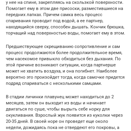
у нее на спине, закрепляясь на скользкой поверхности.
Помогает ему в этом две присоски, разместившиеся на
передних лапках. Причем самка весь процесс
спаривания проводит под водой, а ее партнер,
находящийся сверху, способен дышать. Кончик брюшка,
торчащий над поверхностью воды, помогает ему в этом.
Предшествующее скрещиванию сопротивление и сам
процесс продолжаются более продолжительное время,
чем насекомое привыкло обходиться без дыхания. По
этой причине возникают ситуации, когда партнерше
может не хватить воздуха, и она погибнет. Наиболее
вероятно это произойдет тогда, когда самочке придется
подряд спариваться с несколькими самцами.
В стадии личинки плавунец может находиться до 2
месяцев, затем он выходит из воды и начинает
двигаться по суше, чтобы вырыть себе норку для
окукливания. Взрослый жук появится из куколки через
20-35 дней. В своей норе он проведет еще около
недели, дожидаясь пока не отвердеют его покровы, а