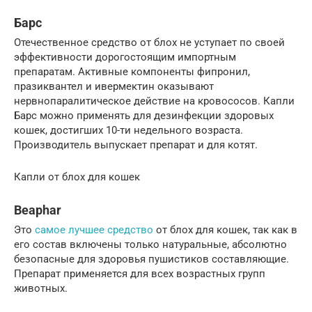
Барс
Отечественное средство от блох не уступает по своей
эффективности дорогостоящим импортным
препаратам. Активные компоненты фипронил,
празиквантел и ивермектин оказывают
нервнопаралитическое действие на кровососов. Капли
Барс можно применять для дезинфекции здоровых
кошек, достигших 10-ти недельного возраста.
Производитель выпускает препарат и для котят.
Капли от блох для кошек
Beaphar
Это
самое лучшее средство
от блох для кошек, так как в
его состав включены только натуральные, абсолютно
безопасные для здоровья пушистиков составляющие.
Препарат применяется для всех возрастных групп
животных.