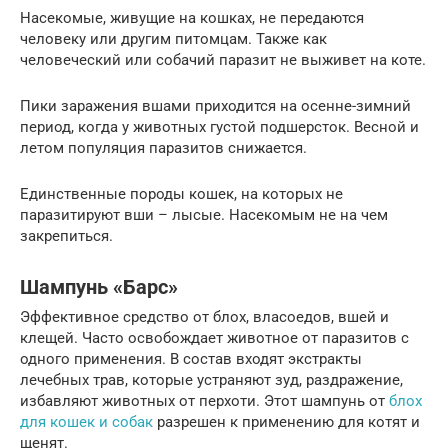
Насекомые, живущие на кошках, не передаются
человеку или другим питомцам. Также как
человеческий или собачий паразит не выживет на коте.
Пики заражения вшами приходится на осенне-зимний
период, когда у животных густой подшерсток. Весной и
летом популяция паразитов снижается.
Единственные породы кошек, на которых не
паразитируют вши – лысые. Насекомым не на чем
закрепиться.
Шампунь «Барс»
Эффективное средство от блох, власоедов, вшей и
клещей. Часто освобождает животное от паразитов с
одного применения. В состав входят экстракты
лечебных трав, которые устраняют зуд, раздражение,
избавляют животных от перхоти. Этот шампунь от
блох
для кошек и собак
разрешен к применению для котят и
щенят.