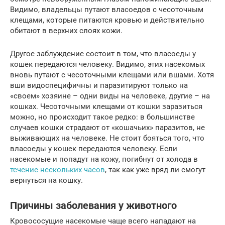
Видимо, владельцы путают власоедов с чесоточным
клещами, которые питаются кровью и действительно
обитают в верхних слоях кожи.
Другое заблуждение состоит в том, что власоеды у
кошек передаются человеку. Видимо, этих насекомых
вновь путают с чесоточными клещами или вшами. Хотя
вши видоспецифичны и паразитируют только на
«своем» хозяине – одни виды на человеке, другие – на
кошках. Чесоточными клещами от кошки заразиться
можно, но происходит такое редко: в большинстве
случаев кошки страдают от «кошачьих» паразитов, не
выживающих на человеке. Не стоит бояться того, что
власоеды у кошек передаются человеку. Если
насекомые и попадут на кожу, погибнут от холода в
течение нескольких часов
, так как уже вряд ли смогут
вернуться на кошку.
Причины заболевания у животного
Кровососущие насекомые чаще всего нападают на