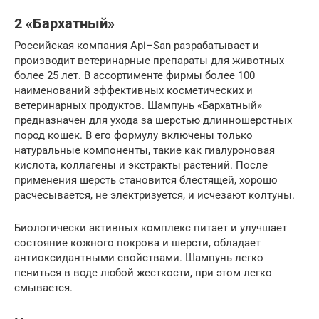
2 «Бархатный»
Российская компания Api–San разрабатывает и
производит ветеринарные препараты для животных
более 25 лет. В ассортименте фирмы более 100
наименований эффективных косметических и
ветеринарных продуктов. Шампунь «Бархатный»
предназначен для ухода за шерстью длинношерстных
пород кошек. В его формулу включены только
натуральные компоненты, такие как гиалуроновая
кислота, коллагены и экстракты растений. После
применения шерсть становится блестящей, хорошо
расчесывается, не электризуется, и исчезают колтуны.
Биологически активных комплекс питает и улучшает
состояние кожного покрова и шерсти, обладает
антиоксидантными свойствами. Шампунь легко
пениться в воде любой жесткости, при этом легко
смывается.