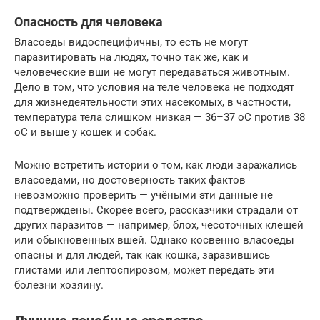
Опасность для человека
Власоеды видоспецифичны, то есть не могут
паразитировать на людях, точно так же, как и
человеческие вши не могут передаваться животным.
Дело в том, что условия на теле человека не подходят
для жизнедеятельности этих насекомых, в частности,
температура тела слишком низкая — 36–37 оС против 38
оС и выше у кошек и собак.
Можно встретить истории о том, как люди заражались
власоедами, но достоверность таких фактов
невозможно проверить — учёными эти данные не
подтверждены. Скорее всего, рассказчики страдали от
других паразитов — например, блох, чесоточных клещей
или обыкновенных вшей. Однако косвенно власоеды
опасны и для людей, так как кошка, заразившись
глистами или лептоспирозом, может передать эти
болезни хозяину.