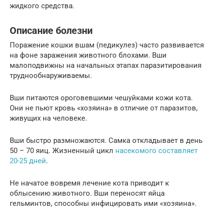
жидкого средства.
Описание болезни
Поражение кошки вшам (педикулез) часто развивается
на фоне заражения животного блохами. Вши
малоподвижны на начальных этапах паразитирования
труднообнаруживаемы.
Вши питаются ороговевшими чешуйками кожи кота.
Они не пьют кровь «хозяина» в отличие от паразитов,
живущих на человеке.
Вши быстро размножаются. Самка откладывает в день
50 – 70 яиц. Жизненный цикл
насекомого составляет
20-25 дней
.
Не начатое вовремя лечение кота приводит к
облысению животного. Вши переносят яйца
гельминтов, способны инфицировать ими «хозяина».