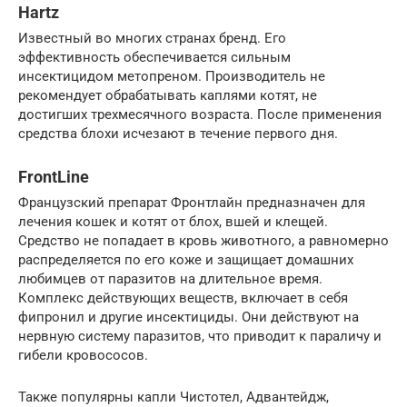
Hartz
Известный во многих странах бренд. Его
эффективность обеспечивается сильным
инсектицидом метопреном. Производитель не
рекомендует обрабатывать каплями котят, не
достигших трехмесячного возраста. После применения
средства блохи исчезают в течение первого дня.
FrontLine
Французский препарат Фронтлайн предназначен для
лечения кошек и котят от блох, вшей и клещей.
Средство не попадает в кровь животного, а равномерно
распределяется по его коже и защищает домашних
любимцев от паразитов на длительное время.
Комплекс действующих веществ, включает в себя
фипронил и другие инсектициды. Они действуют на
нервную систему паразитов, что приводит к параличу и
гибели кровососов.
Также популярны капли Чистотел, Адвантейдж,