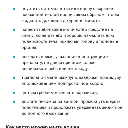
опустить питомца в таз или ванну с заранее
набранной теплой водой таким образом, чтобы
жидкость доходила до уровня живота;
нанести небольшое количество средства на
спину, вспенить его и хорошо намылить всю
поверхность тела, исключая голову и половые
органы;
выждать время, указанное в инструкции к
препарату, не давая при этом кошке
вылизывать себя или пить воду;
тщательно смыть шампунь, завершая процедуру
ополаскиванием под проточной водой;
густым гребнем вычесать паразитов;
достать питомца из ванной, промокнуть шерсть
полотенцем и продолжать удерживать животное
до полного высыхания.
Как часто можно мыть кошку