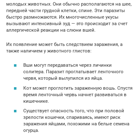
молодых животных. Они обычно располагаются на шее,
передней части грудной клетки, спине. Эти паразиты
быстро размножаются. Их многочисленные укусы
вызывают интенсивный зуд — это происходит за счет
аллергической реакции на слюни вшей.
Их появление может быть следствием заражения, а
также наличием у животного глистов:
Вши могут передаваться через личинки
солитера. Паразит проглатывает ленточного
червя, который вылупился из яйца.
Кот может проглотить зараженную вошь. Спустя
время ленточный червь начнет развиваться в
кишечнике.
Существует опасность того, что при половой
зрелости кошечки, спариваясь, имеют риск
заражения яйцами, похожими на белые семена
огурца.