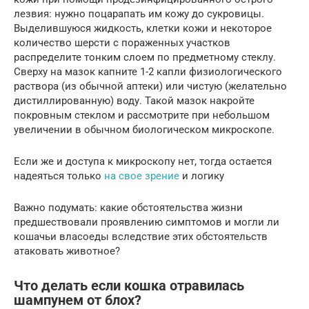
лезвия: нужно поцарапать им кожу до сукровицы.
Выделившуюся жидкость, клетки кожи и некоторое
количество шерсти с пораженных участков
распределите тонким слоем по предметному стеклу.
Сверху на мазок капните 1-2 капли физиологического
раствора (из обычной аптеки) или чистую (желательно
дистиллированную) воду. Такой мазок накройте
покровным стеклом и рассмотрите при небольшом
увеличении в обычном биологическом микроскопе.
Если же и доступа к микроскопу нет, тогда остается
надеяться только
на свое зрение
и логику
Важно подумать: какие обстоятельства жизни
предшествовали проявлению симптомов и могли ли
кошачьи власоеды вследствие этих обстоятельств
атаковать животное?
Что делать если кошка отравилась
шампунем от блох?