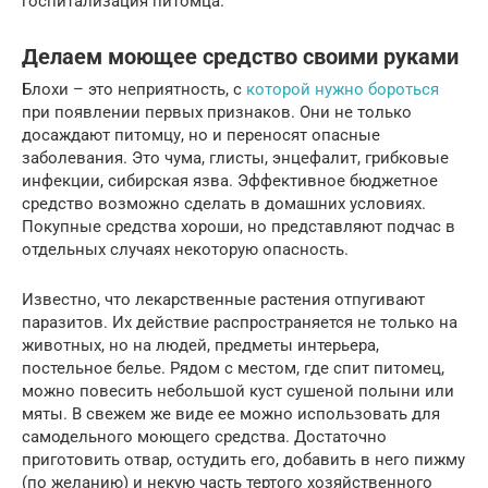
госпитализация питомца.
Делаем моющее средство своими руками
Блохи – это неприятность, с
которой нужно бороться
при появлении первых признаков. Они не только
досаждают питомцу, но и переносят опасные
заболевания. Это чума, глисты, энцефалит, грибковые
инфекции, сибирская язва. Эффективное бюджетное
средство возможно сделать в домашних условиях.
Покупные средства хороши, но представляют подчас в
отдельных случаях некоторую опасность.
Известно, что лекарственные растения отпугивают
паразитов. Их действие распространяется не только на
животных, но на людей, предметы интерьера,
постельное белье. Рядом с местом, где спит питомец,
можно повесить небольшой куст сушеной полыни или
мяты. В свежем же виде ее можно использовать для
самодельного моющего средства. Достаточно
приготовить отвар, остудить его, добавить в него пижму
(по желанию) и некую часть тертого хозяйственного