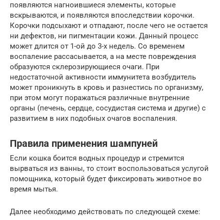
появляются нагноившиеся элементы, которые
вскрываются, и появляются впоследствии корочки.
Корочки подсыхают и отпадают, после чего не остается
ни дефектов, ни пигментации кожи. Данный процесс
может длится от 1-ой до 3-х недель. Со временем
воспаление рассасывается, а на месте повреждения
образуются склерозирующиеся очаги. При
недостаточной активности иммунитета возбудитель
может проникнуть в кровь и разнестись по организму,
при этом могут поражаться различные внутренние
органы (печень, сердце, сосудистая система и другие) с
развитием в них подобных очагов воспаления.
Правила применения шампуней
Если кошка боится водных процедур и стремится
вырваться из ванны, то стоит воспользоваться услугой
помощника, который будет фиксировать животное во
время мытья.
Далее необходимо действовать по следующей схеме: