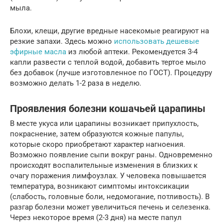
мыла.
Блохи, клещи, другие вредные насекомые реагируют на
резкие запахи. Здесь можно
использовать дешевые
эфирные масла
из любой аптеки. Рекомендуется 3-4
капли развести с теплой водой, добавить тертое мыло
без добавок (лучше изготовленное по ГОСТ). Процедуру
возможно делать 1-2 раза в неделю.
Проявления болезни кошачьей царапины
В месте укуса или царапины возникает припухлость,
покраснение, затем образуются кожные папулы,
которые скоро приобретают характер нагноения.
Возможно появление сыпи вокруг раны. Одновременно
происходят воспалительные изменения в близких к
очагу поражения лимфоузлах. У человека повышается
температура, возникают симптомы интоксикации
(слабость, головные боли, недомогание, потливость). В
разгар болезни может увеличиться печень и селезенка.
Через некоторое время (2-3 дня) на месте папул