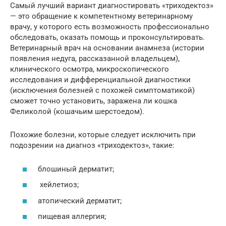
Самый лучший вариант диагностировать «триходектоз»
— это обращение к компетентному ветеринарному
врачу, у которого есть возможность профессионально
обследовать, оказать помощь и проконсультировать.
Ветеринарный врач на основании анамнеза (истории
появления недуга, рассказанной владельцем),
клинического осмотра, микроскопического
исследования и дифференциальной диагностики
(исключения болезней с похожей симптоматикой)
сможет точно установить, заражена ли кошка
Феликолой (кошачьим шерстоедом).
Похожие болезни, которые следует исключить при
подозрении на диагноз «триходектоз», такие:
блошиный дерматит;
хейлетиоз;
атопический дерматит;
пищевая аллергия;