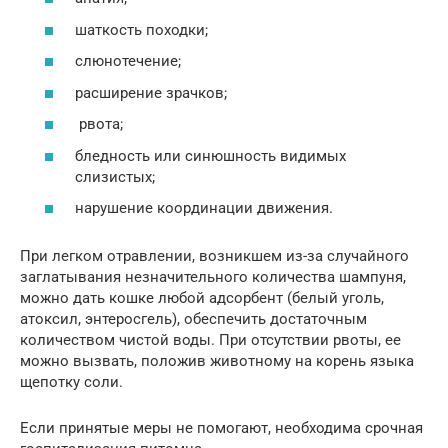
шаткость походки;
слюнотечение;
расширение зрачков;
рвота;
бледность или синюшность видимых
слизистых;
нарушение координации движения.
При легком отравлении, возникшем из-за случайного
заглатывания незначительного количества шампуня,
можно дать кошке любой адсорбент (белый уголь,
атоксил, энтеросгель), обеспечить достаточным
количеством чистой воды. При отсутствии рвоты, ее
можно вызвать, положив животному на корень языка
щепотку соли.
Если принятые меры не помогают, необходима срочная