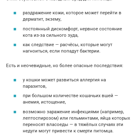
раздражение кожи, которое может перейти в
дерматит, экзему,
постоянный дискомфорт, нервное состояние
кота из-за сильного зуда,
как следствие — расчёсы, которые могут
нагноиться, если попадут бактерии.
Есть и неочевидные, но более опасные последствия:
у кошки может развиться аллергия на
паразитов,
при большом количестве кошачьих вшей —
анемия, истощение,
возможно заражение инфекциями (например,
лептоспирозом) или гельминтами, яйца которых
переносят власоеды — в тяжёлых случаях эти
недуги могут привести к смерти питомца.