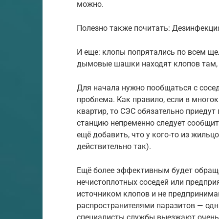
можно.
Полезно также почитать: Дезинфекци
И еще: клопы попрятались по всем щел
дымовые шашки находят клопов там, 
Для начала нужно пообщаться с сосед
проблема. Как правило, если в мног
квартир, то СЭС обязательно приедут
станцию непременно следует сообщить
ещё добавить, что у кого-то из жильц
действительно так).
Ещё более эффективным будет обращ
нечистоплотных соседей или предпри
источником клопов и не предпринима
распространителями паразитов — одн
специалисты службы выезжают очень