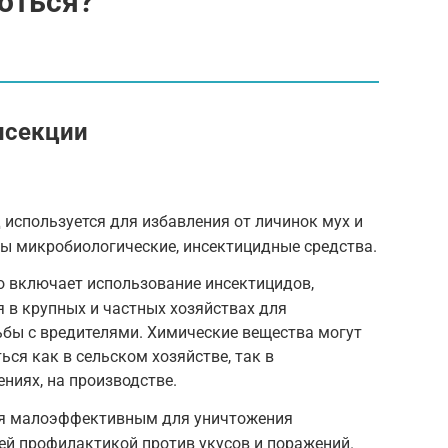
роться?
нсекции
используется для избавления от личинок мух и
ы микробиологические, инсектицидные средства.
о включает использование инсектицидов,
 в крупных и частных хозяйствах для
ьбы с вредителями. Химические вещества могут
ся как в сельском хозяйстве, так в
ниях, на производстве.
ся малоэффективным для уничтожения
ей профилактикой против укусов и поражений.