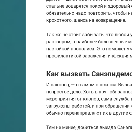
спальне воцарятся покой и здоровый 
обязательно надо повторить, чтобы н
крохотного, шанса на возвращение.
Так же не стоит забывать, что любо
раствором, а наиболее болезненные м
настойкой прополиса. Это поможет у
профилактикой заражения инфекциям
Как вызвать Санэпидем
И наконец, — о самом сложном. Вызв
непростое дело. Хоть в круг обязанн
мероприятия от клопов, сама служба 
загружены работой, и при обращении 
обычно перенаправляют их в другие 
Тем не менее, добиться выезда Санэп