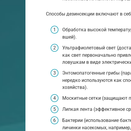
Способы дезинсекции включают в себ
Обработка высокой температур
вшей).
Ультрафиолетовый свет (доста
как свет первоначально привл
ловушкам в виде электрически
Энтомопатогенные грибы (пар
нередко используются как спо
хозяйства).
Москитные сетки (защищают п
Липкая лента (эффективное с
Бактерии (использование бакт
личинки насекомых, например,