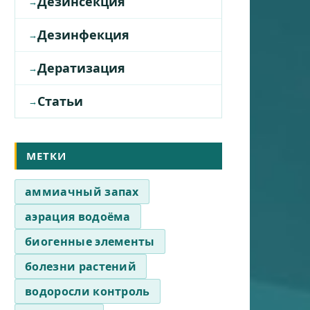
Дезинсекция
Дезинфекция
Дератизация
Статьи
МЕТКИ
аммиачный запах
аэрация водоёма
биогенные элементы
болезни растений
водоросли контроль