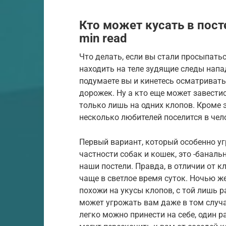
Кто может кусать в пос
min read
Что делать, если вы стали просыпатьс
находить на теле зудящие следы напа
подумаете вы и кинетесь осматривать
дорожек. Ну а кто еще может завести
только лишь на одних клопов. Кроме 
несколько любителей поселится в чел
Первый вариант, который особенно у
частности собак и кошек, это -баналь
наши постели. Правда, в отличии от 
чаще в светлое время суток. Ночью ж
похожи на укусы клопов, с той лишь р
может угрожать вам даже в том случа
легко можно принести на себе, один р