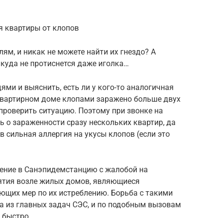
я квартиры от клопов
ям, и никак не можете найти их гнездо? А
куда не протиснется даже иголка…
ями и выяснить, есть ли у кого-то аналогичная
оквартирном доме клопами заражено больше двух
 проверить ситуацию. Поэтому при звонке на
 о зараженности сразу нескольких квартир, да
ов сильная аллергия на укусы клопов (если это
ение в Санэпидемстанцию с жалобой на
ятия возле жилых домов, являющиеся
ющих мер по их истреблению. Борьба с такими
а из главных задач СЭС, и по подобным вызовам
 быстро.