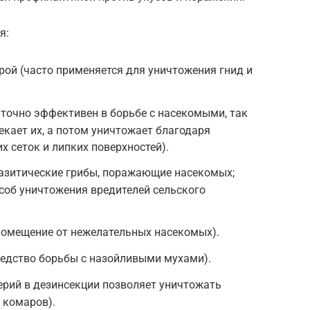
я:
ой (часто применяется для уничтожения гнид и
точно эффективен в борьбе с насекомыми, так
екает их, а потом уничтожает благодаря
х сеток и липких поверхностей).
азитические грибы, поражающие насекомых;
соб уничтожения вредителей сельского
омещение от нежелательных насекомых).
редство борьбы с назойливыми мухами).
ерий в дезинсекции позволяет уничтожать
 комаров).