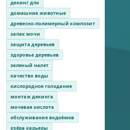
декинг дпк
домашние животные
древесно-полимерный композит
запах мочи
защита деревьев
здоровье деревьев
зеленый налет
качество воды
кислородное голодание
монтаж декинга
мочевая кислота
обслуживание водоёмов
озёра карьеры