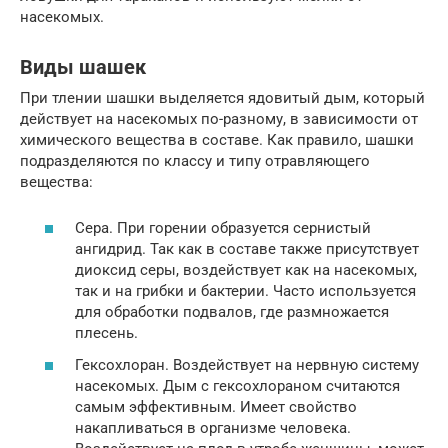
насекомых.
Виды шашек
При тлении шашки выделяется ядовитый дым, который
действует на насекомых по-разному, в зависимости от
химического вещества в составе. Как правило, шашки
подразделяются по классу и типу отравляющего
вещества:
Сера. При горении образуется сернистый
ангидрид. Так как в составе также присутствует
диоксид серы, воздействует как на насекомых,
так и на грибки и бактерии. Часто используется
для обработки подвалов, где размножается
плесень.
Гексохлоран. Воздействует на нервную систему
насекомых. Дым с гексохлораном считаются
самым эффективным. Имеет свойство
накапливаться в организме человека.