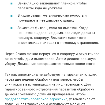
Вентиляцию заклеивают пленкой, чтобы
паразиты туда не убежали.
В кухне ставят металлическую емкость и
помещают в нее дымовую шашку
Зажигают фитиль, если он имеется. Когда
начнется выделение дыма, все люди должны
покинуть квартиру. Вдыхание ядовитого
инсектицида приводит к тяжелому отравлению.
Через 2 часа можно вернуться в квартиру и открыть все
окна, чтобы дым выветрился. Затем делают влажную
уборку. Домашние возвращаются только после этого.
Так как инсектицид не действует на тараканьи кладки,
через две недели обработку повторяют, чтобы
уничтожить вылупившихся из яиц насекомых. Для
гарантированного истребления паразитов обработку
дымом сочетают с другими препаратами. Чтобы
предотвратить повторное заражение
, устанавливают
ловушки для тараканов и используют мелки от