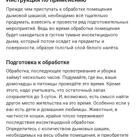
Прежде чем приступать к обработке помещения
дымовой шашкой, необходимо всё тщательно
продумать, взвесить и провести ряд подготовительных
мероприятий. Ведь во время обработки помещение
будет находиться в густом тумане инсектицидного
дыма, который потом осядет на предметы и
поверхности, образуя толстый слой белого налёта.
Подготовка к обработке
Обработка, последующее проветривание и уборка
займут несколько часов. Подумайте, где вы, ваши
домочадцы и питомцы проведёте это время. Кроме
этого, надо учитывать, что остаточный запах
сохраняется до 5 суток. И, возможно, есть смысл найти
другое место жительства на это время. Особенно если у
вас есть дети и домашние любимцы. Животные, в
частности кошки, крайне плохо переживают
последствия инсектицидной обработки.
Определитесь с количеством дымовых шашек,
необходимых на весь объём помещения, и приобретите