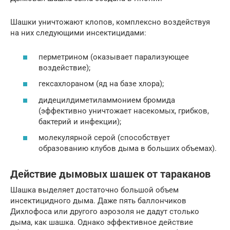
Шашки уничтожают клопов, комплексно воздействуя
на них следующими инсектицидами:
перметрином (оказывает парализующее
воздействие);
гексахлораном (яд на базе хлора);
дидецилдиметиламмонием бромида
(эффективно уничтожает насекомых, грибков,
бактерий и инфекции);
молекулярной серой (способствует
образованию клубов дыма в больших объемах).
Действие дымовых шашек от тараканов
Шашка выделяет достаточно большой объем
инсектицидного дыма. Даже пять баллончиков
Дихлофоса или другого аэрозоля не дадут столько
дыма, как шашка. Однако эффективное действие