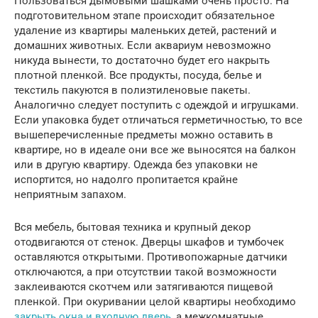
Пользоваться дымовыми шашками очень просто. На
подготовительном этапе происходит обязательное
удаление из квартиры маленьких детей, растений и
домашних животных. Если аквариум невозможно
никуда вынести, то достаточно будет его накрыть
плотной пленкой. Все продукты, посуда, белье и
текстиль пакуются в полиэтиленовые пакеты.
Аналогично следует поступить с одеждой и игрушками.
Если упаковка будет отличаться герметичностью, то все
вышеперечисленные предметы можно оставить в
квартире, но в идеале они все же выносятся на балкон
или в другую квартиру. Одежда без упаковки не
испортится, но надолго пропитается крайне
неприятным запахом.
Вся мебель, бытовая техника и крупный декор
отодвигаются от стенок. Дверцы шкафов и тумбочек
оставляются открытыми. Противопожарные датчики
отключаются, а при отсутствии такой возможности
заклеиваются скотчем или затягиваются пищевой
пленкой. При окуривании целой квартиры необходимо
закрыть окна и входную дверь
, а межкомнатные,