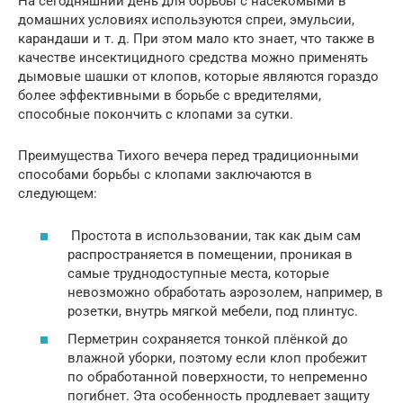
На сегодняшний день для борьбы с насекомыми в
домашних условиях используются спреи, эмульсии,
карандаши и т. д. При этом мало кто знает, что также в
качестве инсектицидного средства можно применять
дымовые шашки от клопов, которые являются гораздо
более эффективными в борьбе с вредителями,
способные покончить с клопами за сутки.
Преимущества Тихого вечера перед традиционными
способами борьбы с клопами заключаются в
следующем:
Простота в использовании, так как дым сам
распространяется в помещении, проникая в
самые труднодоступные места, которые
невозможно обработать аэрозолем, например, в
розетки, внутрь мягкой мебели, под плинтус.
Перметрин сохраняется тонкой плёнкой до
влажной уборки, поэтому если клоп пробежит
по обработанной поверхности, то непременно
погибнет. Эта особенность продлевает защиту