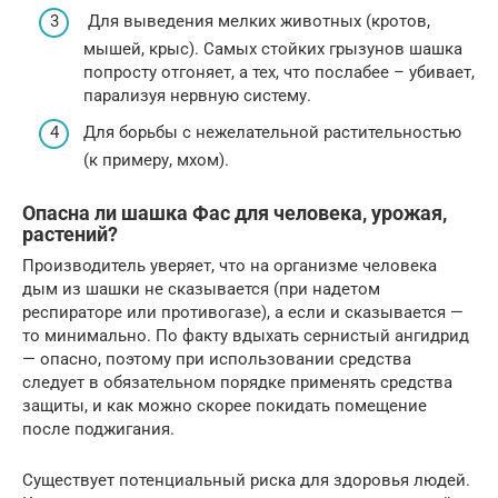
Для выведения мелких животных (кротов,
мышей, крыс). Самых стойких грызунов шашка
попросту отгоняет, а тех, что послабее – убивает,
парализуя нервную систему.
Для борьбы с нежелательной растительностью
(к примеру, мхом).
Опасна ли шашка Фас для человека, урожая,
растений?
Производитель уверяет, что на организме человека
дым из шашки не сказывается (при надетом
респираторе или противогазе), а если и сказывается —
то минимально. По факту вдыхать сернистый ангидрид
— опасно, поэтому при использовании средства
следует в обязательном порядке применять средства
защиты, и как можно скорее покидать помещение
после поджигания.
Существует потенциальный риска для здоровья людей.