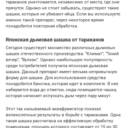
тараканов уничтожается, независимо от места, где они
прячутся. Однако не стоит забывать, существуют такие
шашки, которые не убивают яйца. Если вы используете
именно такой препарат, через некоторое время
понадобится повторная обработка.
Японская дымовая шашка от тараканов
Сегодня существует множество различных дымовых
шашек отечественного производства: “Климат”, “Тихий
вечер”, “Вулкан”. Однако наибольшую популярность
среди потребителей получила японская дымовая
шашка. Данный препарат имеет весьма непривычную
форму для шашки. Для использования средства
понадобится баночка, которая идет в комплекте. В нее
набирается вода до отметки, сюда помещается чашка,
которая начинает испускать дым через пару минут.
Этот так называемый аквафумигатор показал
великолепные результаты в борьбе с тараканами. Одна
такая шашка рассчитана на эффективную обработку
помещения, площадь которого составляет от 15 до 30