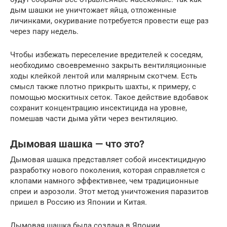
дым шашки не уничтожает яйца, отложенные
личинками, окуривание потребуется провести еще раз
через пару недель.
Чтобы избежать переселение вредителей к соседям,
необходимо своевременно закрыть вентиляционные
ходы клейкой лентой или малярным скотчем. Есть
смысл также плотно прикрыть шахты, к примеру, с
помощью москитных сеток. Такое действие вдобавок
сохранит концентрацию инсектицида на уровне,
помешав части дыма уйти через вентиляцию.
Дымовая шашка — что это?
Дымовая шашка представляет собой инсектицидную
разработку нового поколения, которая справляется с
клопами намного эффективнее, чем традиционные
спреи и аэрозоли. Этот метод уничтожения паразитов
пришел в Россию из Японии и Китая.
Дымовая шашка была создана в Японии