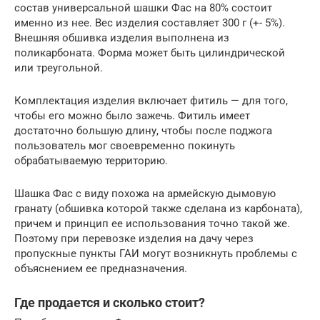
состав универсальной шашки Фас на 80% состоит
именно из нее. Вес изделия составляет 300 г (+- 5%).
Внешняя обшивка изделия выполнена из
поликарбоната. Форма может быть цилиндрической
или треугольной.
Комплектация изделия включает фитиль — для того,
чтобы его можно было зажечь. Фитиль имеет
достаточно большую длину, чтобы после поджога
пользователь мог своевременно покинуть
обрабатываемую территорию.
Шашка Фас с виду похожа на армейскую дымовую
гранату (обшивка которой также сделана из карбоната),
причем и принцип ее использования точно такой же.
Поэтому при перевозке изделия на дачу через
пропускные пункты ГАИ могут возникнуть проблемы с
объяснением ее предназначения.
Где продается и сколько стоит?