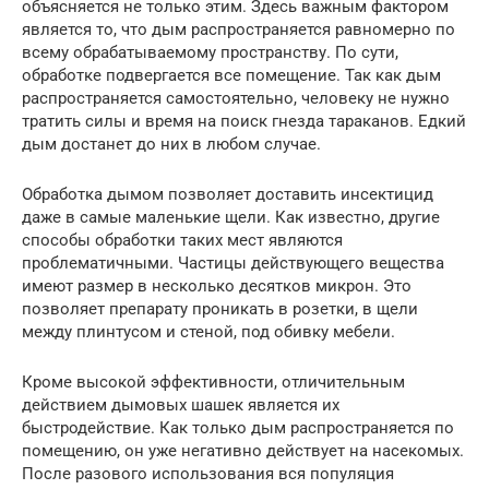
объясняется не только этим. Здесь важным фактором
является то, что дым распространяется равномерно по
всему обрабатываемому пространству. По сути,
обработке подвергается все помещение. Так как дым
распространяется самостоятельно, человеку не нужно
тратить силы и время на поиск гнезда тараканов. Едкий
дым достанет до них в любом случае.
Обработка дымом позволяет доставить инсектицид
даже в самые маленькие щели. Как известно, другие
способы обработки таких мест являются
проблематичными. Частицы действующего вещества
имеют размер в несколько десятков микрон. Это
позволяет препарату проникать в розетки, в щели
между плинтусом и стеной, под обивку мебели.
Кроме высокой эффективности, отличительным
действием дымовых шашек является их
быстродействие. Как только дым распространяется по
помещению, он уже негативно действует на насекомых.
После разового использования вся популяция