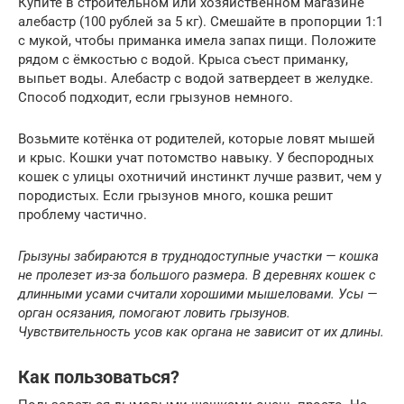
Купите в строительном или хозяйственном магазине
алебастр (100 рублей за 5 кг). Смешайте в пропорции 1:1
с мукой, чтобы приманка имела запах пищи. Положите
рядом с ёмкостью с водой. Крыса съест приманку,
выпьет воды. Алебастр с водой затвердеет в желудке.
Способ подходит, если грызунов немного.
Возьмите котёнка от родителей, которые ловят мышей
и крыс. Кошки учат потомство навыку. У беспородных
кошек с улицы охотничий инстинкт лучше развит, чем у
породистых. Если грызунов много, кошка решит
проблему частично.
Грызуны забираются в труднодоступные участки — кошка
не пролезет из-за большого размера. В деревнях кошек с
длинными усами считали хорошими мышеловами. Усы —
орган осязания, помогают ловить грызунов.
Чувствительность усов как органа не зависит от их длины.
Как пользоваться?