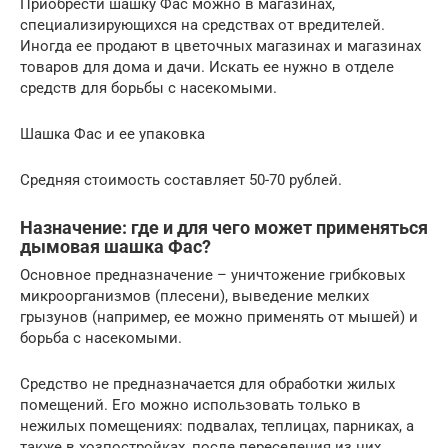
Приобрести шашку Фас можно в магазинах,
специализирующихся на средствах от вредителей.
Иногда ее продают в цветочных магазинах и магазинах
товаров для дома и дачи. Искать ее нужно в отделе
средств для борьбы с насекомыми.
Шашка Фас и ее упаковка
Средняя стоимость составляет 50-70 рублей.
Назначение: где и для чего может применяться
дымовая шашка Фас?
Основное предназначение – уничтожение грибковых
микроорганизмов (плесени), выведение мелких
грызунов (например, ее можно применять от мышей) и
борьба с насекомыми.
Средство не предназначается для обработки жилых
помещений. Его можно использовать только в
нежилых помещениях: подвалах, теплицах, парниках, а
также в хозпостройках, после переселения из них