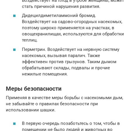
Воздействует на плод в утробе женщины, может
стать причиной нарушения развития.
Дидецилдиметиламмоний бромид.
Воздействует на садово-огородных насекомых,
поэтому широко применяется на участках, в
овощехранилищах, используются для обработки
теплиц.
Перметрин. Воздействует на нервную систему
насекомых, вызывая паралич. Также
эффективен против грызунов. Таким дымом
обрабатывают склады, подвалы и прочие
нежилые помещения.
Меры безопасности
Применяя в качестве меры борьбы с насекомыми дым,
не забывайте о правилах безопасности при
использовании шашки.
В первую очередь позаботьтесь о том, чтобы в
помещении не было людей и животных во