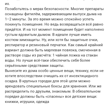
их.
Позаботьтесь о мерах безопасности. Многие препараты
оснащены фитилём, задерживающим выпуск дыма на
1–2 минуты. За это время можно спокойно успеть
покинуть помещение. Но ведь возвращаться всё равно
придётся. И на тот момент помещение будет наполнено
густым ядовитым дымом. В идеале лучше иметь
костюм химзащиты. Ну, или хотя бы защитные очки,
респиратор и резиновый перчатки. Как самый крайний
вариант должна быть марлевая повязка, смоченная в
растворе соды из расчёта: 1 чайная ложка на стакан
воды. Но лучше всё-таки обеспечить себя более
серьёзными средствами защиты.
Вынесите из дома особо ценные вещи, технику, если не
хотите впоследствии очищать их от инсектицидного
осадка. В крупных городах для этой цели можно
арендовать специальные боксы для хранения. Или же
распределить по друзьям, знакомым. В обязательном
порядке должны быть «спасены» все детские вещи:
книжки, игрушки, одежда