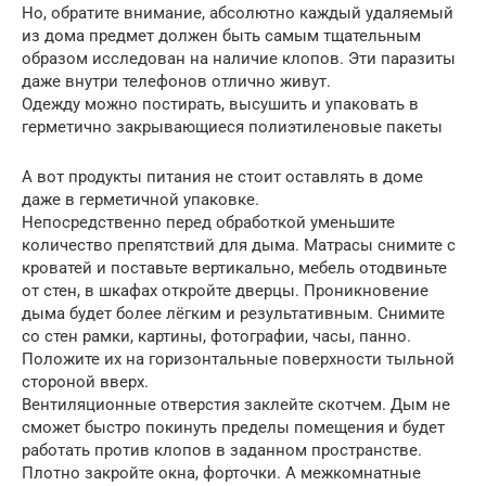
Но, обратите внимание, абсолютно каждый удаляемый
из дома предмет должен быть самым тщательным
образом исследован на наличие клопов. Эти паразиты
даже внутри телефонов отлично живут.
Одежду можно постирать, высушить и упаковать в
герметично закрывающиеся полиэтиленовые пакеты
А вот продукты питания не стоит оставлять в доме
даже в герметичной упаковке.
Непосредственно перед обработкой уменьшите
количество препятствий для дыма. Матрасы снимите с
кроватей и поставьте вертикально, мебель отодвиньте
от стен, в шкафах откройте дверцы. Проникновение
дыма будет более лёгким и результативным. Снимите
со стен рамки, картины, фотографии, часы, панно.
Положите их на горизонтальные поверхности тыльной
стороной вверх.
Вентиляционные отверстия заклейте скотчем. Дым не
сможет быстро покинуть пределы помещения и будет
работать против клопов в заданном пространстве.
Плотно закройте окна, форточки. А межкомнатные