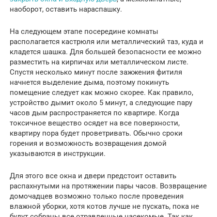
наоборот, оставить нараспашку.
На следующем этапе посередине комнаты
располагается кастрюля или металлический таз, куда и
кладется шашка. Для большей безопасности ее можно
разместить на кирпичах или металлическом листе.
Спустя несколько минут после зажжения фитиля
начнется выделение дыма, поэтому покинуть
помещение следует как можно скорее. Как правило,
устройство дымит около 5 минут, а следующие пару
часов дым распространяется по квартире. Когда
токсичное вещество осядет на все поверхности,
квартиру пора будет проветривать. Обычно сроки
горения и возможность возвращения домой
указываются в инструкции.
Для этого все окна и двери предстоит оставить
распахнутыми на протяжении пары часов. Возвращение
домочадцев возможно только после проведения
влажной уборки, хотя котов лучше не пускать, пока не
будут собраны все отравленные насекомые. Так как