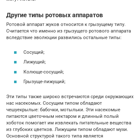
Другие типы ротовых аппаратов
Ротовой аппарат жуков относится к грызущему типу.
Считается что именно из грызущего ротового аппарата
вследствие эволюции развились остальные типы:
Сосущий;
Лижущий;
Колюще-сосущий;
Грызуще-лижущий;
Эти типы также широко встречаются среди окружающих
нас насекомых. Сосущим типом обладают
чешуекрылые: бабочки, мотыльки. Эти насекомые
питаются цветочным нектаром и длинный полый
хоботок помогает им извлекать питательные вещества
из глубоких цветков. Лижущим типом обладают мухи.
Основной структурой такого типа является