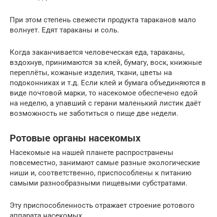
При этом степень свежести продукта тараканов мало
волнует. Едят тараканы и соль.
Когда заканчивается человеческая еда, тараканы,
вздохнув, принимаются за клей, бумагу, воск, книжные
переплёты, кожаные изделия, ткани, цветы на
подоконниках и т.д. Если клей и бумага объединяются в
виде почтовой марки, то насекомое обеспечено едой
на неделю, а упавший с герани маленький листик даёт
возможность не заботиться о пище две недели.
Ротовые органы насекомых
Насекомые на нашей планете распространены
повсеместно, занимают самые разные экологические
ниши и, соответственно, приспособлены к питанию
самыми разнообразными пищевыми субстратами.
Эту приспособленность отражает строение ротового
аппарата насекомых.