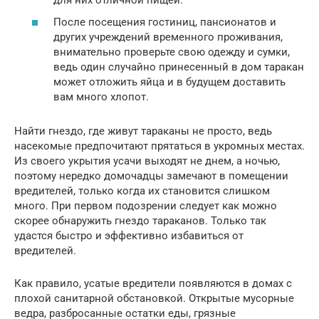
После посещения гостиниц, пансионатов и
других учреждений временного проживания,
внимательно проверьте свою одежду и сумки,
ведь один случайно принесенный в дом таракан
может отложить яйца и в будущем доставить
вам много хлопот.
Найти гнездо, где живут тараканы не просто, ведь
насекомые предпочитают прятаться в укромных местах.
Из своего укрытия усачи выходят не днем, а ночью,
поэтому нередко домочадцы замечают в помещении
вредителей, только когда их становится слишком
много. При первом подозрении следует как можно
скорее обнаружить гнездо тараканов. Только так
удастся быстро и эффективно избавиться от
вредителей.
Как правило, усатые вредители появляются в домах с
плохой санитарной обстановкой. Открытые мусорные
ведра, разбросанные остатки еды, грязные