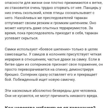
опасности для жизни они плотно прижимаются к ветке,
их становится очень трудно оторвать от нее. Панцирь у
них очень скользкий, клюв птицы соскальзывает с
него. Назойливых же преследователей таракан
отпугивает своим резким и громким шипением. Оно
может напугать даже опытных террариумистов. За
время, пока преследователь приходит в себя, таракан
успевает скрыться.
Самки используют «боевое шипение» только в целях
самозащиты. У самцов в колониях присутствует четкая
иерархия в отношениях, частые драки за самку. Если в
битве один из соперников признает свое поражение, он
просто переворачивается на спинку, демонстрируя
брюшко. Соперник сразу оставляет его и прекращает
бой. Побежденный ищет новую самочку.
Эти насекомые абсолютно безвредны для человека.
Они не кусаются, не могут причинить никакого вреда.