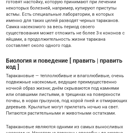
готовят настойку, которую принимают при лечении
некоторых болезней, например, купируют приступы
астмы. Есть специальные лаборатории, в которых
именно для таких целей разводят черных тараканов.
Самка насекомого за весь период своего
существования может отложить не более 3-х коконов с
яйцами, а продолжительность жизни таракана
составляет около одного года.
Биология и поведение [ править | править
код ]
Таракановые — теплолюбивые и влаголюбивые, очень
подвижные насекомые, ведущие преимущественно
ночной образ жизни; днём скрываются под камнями
или опавшими листьями, в трещинах на поверхности
почвы, в норах грызунов, под корой пней и отмирающих
деревьев. Крылатые могут прилетать ночью на свет.
Питаются растительными и животными остатками.
Таракановые являются одними из самых выносливых