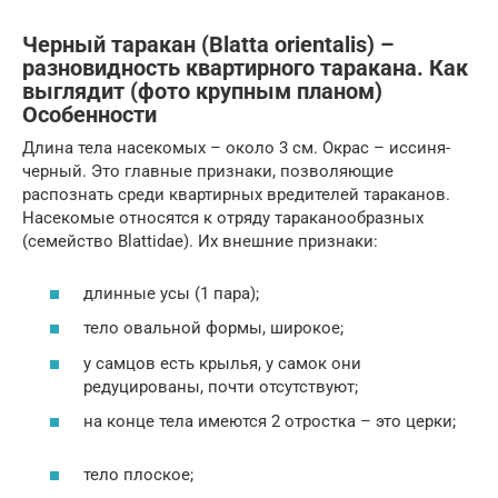
Черный таракан (Blatta orientalis) –
разновидность квартирного таракана. Как
выглядит (фото крупным планом)
Особенности
Длина тела насекомых – около 3 см. Окрас – иссиня-
черный. Это главные признаки, позволяющие
распознать среди квартирных вредителей тараканов.
Насекомые относятся к отряду тараканообразных
(семейство Blattidae). Их внешние признаки:
длинные усы (1 пара);
тело овальной формы, широкое;
у самцов есть крылья, у самок они
редуцированы, почти отсутствуют;
на конце тела имеются 2 отростка – это церки;
тело плоское;