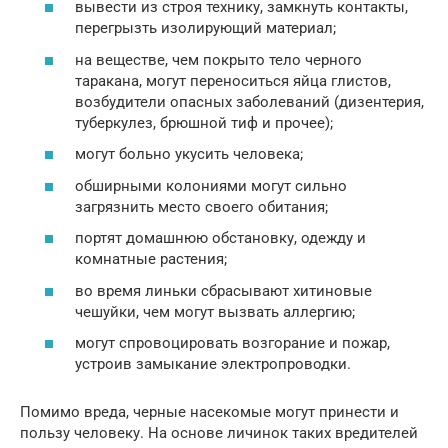
вывести из строя технику, замкнуть контакты,
перегрызть изолирующий материал;
на веществе, чем покрыто тело черного
таракана, могут переноситься яйца глистов,
возбудители опасных заболеваний (дизентерия,
туберкулез, брюшной тиф и прочее);
могут больно укусить человека;
обширными колониями могут сильно
загрязнить место своего обитания;
портят домашнюю обстановку, одежду и
комнатные растения;
во время линьки сбрасывают хитиновые
чешуйки, чем могут вызвать аллергию;
могут спровоцировать возгорание и пожар,
устроив замыкание электропроводки.
Помимо вреда, черные насекомые могут принести и
пользу человеку. На основе личинок таких вредителей