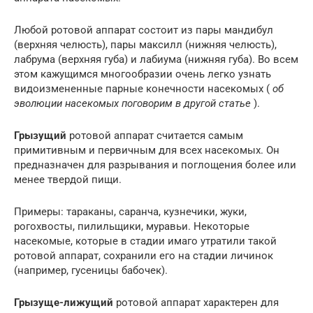
Любой ротовой аппарат состоит из пары мандибул
(верхняя челюсть), пары максилл (нижняя челюсть),
лабрума (верхняя губа) и лабиума (нижняя губа). Во всем
этом кажущимся многообразии очень легко узнать
видоизмененные парные конечности насекомых (
об
эволюции насекомых поговорим в другой статье
).
Грызущий
ротовой аппарат считается самым
примитивным и первичным для всех насекомых. Он
предназначен для разрывания и поглощения более или
менее твердой пищи.
Примеры: тараканы, саранча, кузнечики, жуки,
рогохвосты, пилильщики, муравьи. Некоторые
насекомые, которые в стадии имаго утратили такой
ротовой аппарат, сохранили его на стадии личинок
(например, гусеницы бабочек).
Грызуще-лижущий
ротовой аппарат характерен для