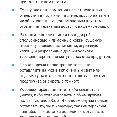
приползти к вам в гости.
Если у вас есть сомнения насчет некоторых
отверстий в полу или на стене, просто заткните
их обыкновенным целлофановым пакетом,
ограничив тараканам доступ к вашему жилищу.
Разложите возле плинтусов и дверей
апельсиновые и лимонные корки, сушеную
гвоздику, свежие листья мяты, огуречную
кожицу и разрезанные дольки чеснока –
тараканы терпеть не могут запах этих продуктов.
Первое время после травли тараканов
оставляйте на кухне включенный свет или
подсветку на шкафчиках, поскольку насекомые
предпочитают сидеть в темноте.
Умерших тараканов стоит либо смывать в
унитаз, либо утилизировать любым другим
надежным способом. Ни в коем случае нельзя
оставлять трупы в квартире, так как тараканы –
каннибалы, и останки сородичей могут стать
для них отличной пищей.