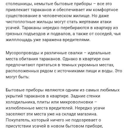
столешницы, немытые бытовые приборы – все это
привлекает тараканов и обеспечивает им комфортное
существование в человеческом жилище. Но даже
чистоплотные жильцы могут стать жертвами атаки
усачей. Тараканы нередко перебираются в квартиру из
грязных подъездов и подвалов, а также от соседей, чья
жилплощадь уже заражена вредителями.
Мусоропроводы и различные свалки – идеальные
места обитания тараканов. Однако в квартире они
предпочитают прятаться в темных укромных местах,
расположенных рядом с источниками пищи и воды. Это
могут быть:
Бытовые приборы являются одним из самых любимых
укрытий тараканов в квартире. Задние стенки
холодильника, плиты или микроволновки –
излюбленные места вредителей. Нередко усачи
заселяют эти места уже на складе магазина.
Покупатель, который ничего не подозревает о
присутствии усачей в новом бытовом приборе,