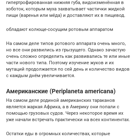
гипертрофированная нижняя губа, видоизменённая в
хоботок, которым муха захватывает частички жидкой
пищи (варенья или мёда) и доставляют их в пищевод.
обладают колюще-сосущим ротовым аппаратом
На самом деле типов ротового аппарата очень много,
но все они развились из грызущего. Однако зачастую
очень сложно определить как развивались те или иные
части нового типа. Поэтому изучение жуков и их
мутаций продолжается по сей день и количество видов
с каждым днём увеличивается.
Американские (Periplaneta americana)
На самом деле родиной американских тараканов
является жаркая Африка, а в Америку они попали с
помощью грузовых судов. Через некоторое время их
уже начали встречать практически на всех континентах.
Остатки еды в огромных количествах, которые