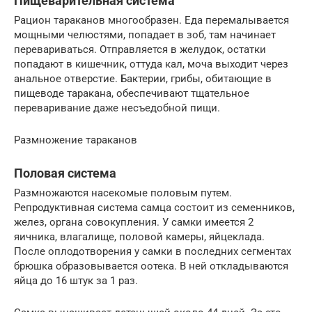
Пищеварительная система
Рацион тараканов многообразен. Еда перемалывается
мощными челюстями, попадает в зоб, там начинает
перевариваться. Отправляется в желудок, остатки
попадают в кишечник, оттуда кал, моча выходит через
анальное отверстие. Бактерии, грибы, обитающие в
пищеводе таракана, обеспечивают тщательное
переваривание даже несъедобной пищи.
Размножение тараканов
Половая система
Размножаются насекомые половым путем.
Репродуктивная система самца состоит из семенников,
желез, органа совокупления. У самки имеется 2
яичника, влагалище, половой камеры, яйцеклада.
После оплодотворения у самки в последних сегментах
брюшка образовывается оотека. В ней откладываются
яйца до 16 штук за 1 раз.