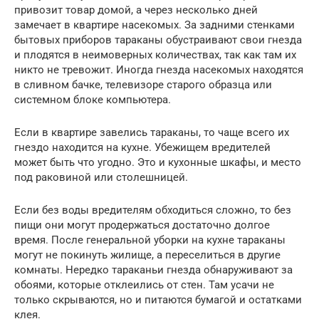
привозит товар домой, а через несколько дней
замечает в квартире насекомых. За задними стенками
бытовых приборов тараканы обустраивают свои гнезда
и плодятся в неимоверных количествах, так как там их
никто не тревожит. Иногда гнезда насекомых находятся
в сливном бачке, телевизоре старого образца или
системном блоке компьютера.
Если в квартире завелись тараканы, то чаще всего их
гнездо находится на кухне. Убежищем вредителей
может быть что угодно. Это и кухонные шкафы, и место
под раковиной или столешницей.
Если без воды вредителям обходиться сложно, то без
пищи они могут продержаться достаточно долгое
время. После генеральной уборки на кухне тараканы
могут не покинуть жилище, а переселиться в другие
комнаты. Нередко тараканьи гнезда обнаруживают за
обоями, которые отклеились от стен. Там усачи не
только скрываются, но и питаются бумагой и остатками
клея.