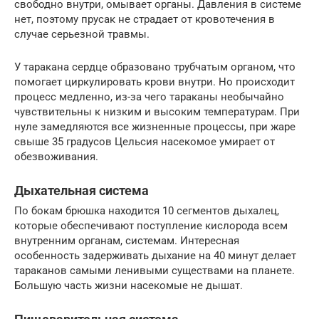
свободно внутри, омывает органы. Давления в системе
нет, поэтому прусак не страдает от кровотечения в
случае серьезной травмы.
У таракана сердце образовано трубчатым органом, что
помогает циркулировать крови внутри. Но происходит
процесс медленно, из-за чего тараканы необычайно
чувствительны к низким и высоким температурам. При
нуле замедляются все жизненные процессы, при жаре
свыше 35 градусов Цельсия насекомое умирает от
обезвоживания.
Дыхательная система
По бокам брюшка находится 10 сегментов дыхалец,
которые обеспечивают поступление кислорода всем
внутренним органам, системам. Интересная
особенность задерживать дыхание на 40 минут делает
тараканов самыми ленивыми существами на планете.
Большую часть жизни насекомые не дышат.