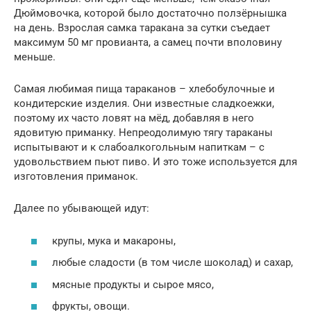
Дюймовочка, которой было достаточно ползёрнышка
на день. Взрослая самка таракана за сутки съедает
максимум 50 мг провианта, а самец почти вполовину
меньше.
Самая любимая пища тараканов – хлебобулочные и
кондитерские изделия. Они известные сладкоежки,
поэтому их часто ловят на мёд, добавляя в него
ядовитую приманку. Непреодолимую тягу тараканы
испытывают и к слабоалкогольным напиткам – с
удовольствием пьют пиво. И это тоже используется для
изготовления приманок.
Далее по убывающей идут:
крупы, мука и макароны,
любые сладости (в том числе шоколад) и сахар,
мясные продукты и сырое мясо,
фрукты, овощи.