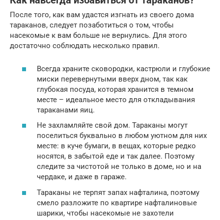
Как навсегда избавиться от тараканов?
После того, как вам удастся изгнать из своего дома
тараканов, следует позаботиться о том, чтобы
насекомые к вам больше не вернулись. Для этого
достаточно соблюдать несколько правил.
Всегда храните сковородки, кастрюли и глубокие
миски перевернутыми вверх дном, так как
глубокая посуда, которая хранится в темном
месте – идеальное место для откладывания
тараканами яиц.
Не захламляйте свой дом. Тараканы могут
поселиться буквально в любом уютном для них
месте: в куче бумаги, в вещах, которые редко
носятся, в забытой еде и так далее. Поэтому
следите за чистотой не только в доме, но и на
чердаке, и даже в гараже.
Тараканы не терпят запах нафталина, поэтому
смело разложите по квартире нафталиновые
шарики, чтобы насекомые не захотели