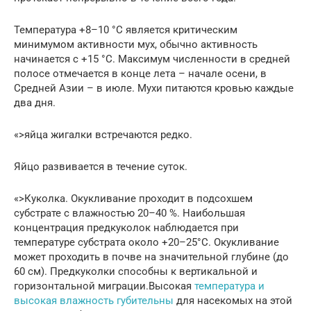
Температура +8–10 °C является критическим
минимумом активности мух, обычно активность
начинается с +15 °C. Максимум численности в средней
полосе отмечается в конце лета – начале осени, в
Средней Азии – в июле. Мухи питаются кровью каждые
два дня.
«>яйца жигалки встречаются редко.
Яйцо развивается в течение суток.
«>Куколка. Окукливание проходит в подсохшем
субстрате с влажностью 20–40 %. Наибольшая
концентрация предкуколок наблюдается при
температуре субстрата около +20–25°C. Окукливание
может проходить в почве на значительной глубине (до
60 см). Предкуколки способны к вертикальной и
горизонтальной миграции.Высокая
температура и
высокая влажность губительны
для насекомых на этой