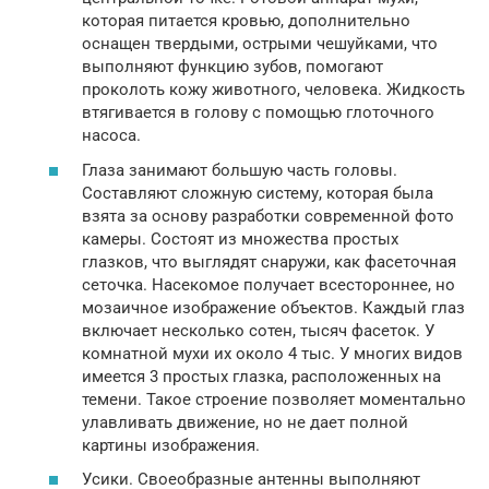
которая питается кровью, дополнительно
оснащен твердыми, острыми чешуйками, что
выполняют функцию зубов, помогают
проколоть кожу животного, человека. Жидкость
втягивается в голову с помощью глоточного
насоса.
Глаза занимают большую часть головы.
Составляют сложную систему, которая была
взята за основу разработки современной фото
камеры. Состоят из множества простых
глазков, что выглядят снаружи, как фасеточная
сеточка. Насекомое получает всестороннее, но
мозаичное изображение объектов. Каждый глаз
включает несколько сотен, тысяч фасеток. У
комнатной мухи их около 4 тыс. У многих видов
имеется 3 простых глазка, расположенных на
темени. Такое строение позволяет моментально
улавливать движение, но не дает полной
картины изображения.
Усики. Своеобразные антенны выполняют