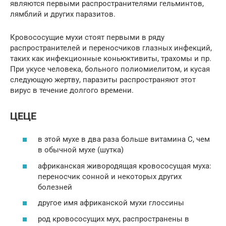
являются первыми распространителями гельминтов,
лямблий и других паразитов.
Кровососущие мухи стоят первыми в ряду
распространителей и переносчиков глазных инфекций,
таких как инфекционные коньюктивиты, трахомы и пр.
При укусе человека, больного полиомиелитом, и кусая
следующую жертву, паразиты распространяют этот
вирус в течение долгого времени.
ЦЕЦЕ
в этой мухе в два раза больше витамина С, чем
в обычной мухе (шутка)
африканская живородящая кровососущая муха:
переносчик сонной и некоторых других
болезней
другое имя африканской мухи глоссины
род кровососущих мух, распространены в