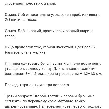
строением половых органов.
Самец. Лоб относительно узок, равен приблизительно
2/3 ширины глаза.
Самка. Лоб широкий, практически равный ширине
глаза.
Яйцо продолговатое, хорион ячеистый. Цвет белый.
Размеры очень мелкие.
Личинка желтовато-белая, вытянутая, тело постепенно
утолщено к заднему концу. Длина в конце развития
составляет 8–11,5 мм, ширина у середины – 1,2–1,3 мм.
Проходит три линьки – три возраста.
Третий возраст. Второй, третий и первый брюшные
сегменты по переднему краю матовые, тонко
шагренированные. На переднем крае первого грудного