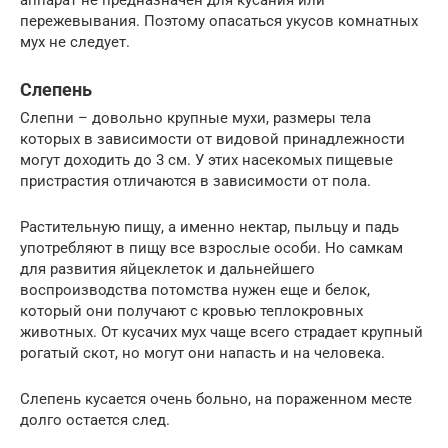
пережевывания. Поэтому опасаться укусов комнатных
мух не следует.
Слепень
Слепни – довольно крупные мухи, размеры тела
которых в зависимости от видовой принадлежности
могут доходить до 3 см. У этих насекомых пищевые
пристрастия отличаются в зависимости от пола.
Растительную пищу, а именно нектар, пыльцу и падь
употребляют в пищу все взрослые особи. Но самкам
для развития яйцеклеток и дальнейшего
воспроизводства потомства нужен еще и белок,
который они получают с кровью теплокровных
животных. От кусачих мух чаще всего страдает крупный
рогатый скот, но могут они напасть и на человека.
Слепень кусается очень больно, на пораженном месте
долго остается след.