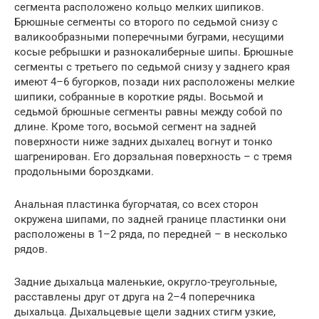
сегмента расположено кольцо мелких шипиков.
Брюшные сегменты со второго по седьмой снизу с
валикообразными поперечными буграми, несущими
косые ребрышки и разнокалиберные шипы. Брюшные
сегменты с третьего по седьмой снизу у заднего края
имеют 4–6 бугорков, позади них расположены мелкие
шипики, собранные в короткие ряды. Восьмой и
седьмой брюшные сегменты равны между собой по
длине. Кроме того, восьмой сегмент на задней
поверхности ниже задних дыхалец вогнут и тонко
шагренирован. Его дорзальная поверхность – с тремя
продольными бороздками.
Анальная пластинка бугорчатая, со всех сторон
окружена шипами, по задней границе пластинки они
расположены в 1–2 ряда, по передней – в несколько
рядов.
Задние дыхальца маленькие, округло-треугольные,
расставлены друг от друга на 2–4 поперечника
дыхальца. Дыхальцевые щели задних стигм узкие,