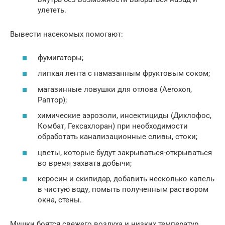
улететь.
Вывести насекомых помогают:
фумигаторы;
липкая лента с намазанным фруктовым соком;
магазинные ловушки для отлова (Aeroxon,
Раптор);
химические аэрозоли, инсектициды (Дихлофос,
Комбат, Гексахлоран) при необходимости
обработать канализационные сливы, стоки;
цветы, которые будут закрываться-открываться
во время захвата добычи;
керосин и скипидар, добавить несколько капель
в чистую воду, помыть полученным раствором
окна, стены.
Мушки боятся свежего воздуха и низких температур.