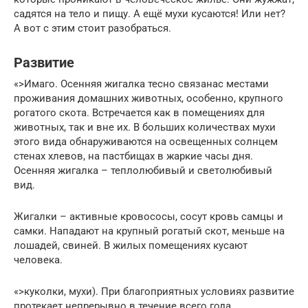
садятся на тело и пищу. А ещё мухи кусаются! Или нет?
А вот с этим стоит разобраться.
Развитие
«>Имаго. Осенняя жигалка тесно связанас местами
проживания домашних животных, особенно, крупного
рогатого скота. Встречается как в помещениях для
животных, так и вне их. В больших количествах мухи
этого вида обнаруживаются на освещенных солнцем
стенах хлевов, на пастбищах в жаркие часы дня.
Осенняя жигалка – теплолюбивый и светолюбивый
вид.
Жигалки – активные кровососы, сосут кровь самцы и
самки. Нападают на крупный рогатый скот, меньше на
лошадей, свиней. В жилых помещениях кусают
человека.
«>куколки, мухи). При благоприятных условиях развитие
протекает непрерывно в течение всего года.