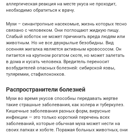
аллергическая реакция на месте укуса не проходит,
необходимо обратиться к врачу.
Мухи – синантропные насекомые, жизнь которых тесно
связано с человеком. Они поглощают жидкую пищу.
Слабый хоботок не может причинить вреда людям или
животным. Но не все двукрылые безобидны. Вид
осенняя жигалка является активным кровососом. Он
питается на крупном рогатом скоте, но может залетать
в дома и кусать человека. Вредитель переносит
возбудителей опасных болезней: сибирской язвы,
туляремии, стафилококков.
Распространители болезней
Мухи во время укусов способны передавать жертве
такие страшные заболевания, как холера и туберкулез.
Кишечные заболевания разных форм, вирусные
инфекции — это только короткий перечень всех
заболеваний, которые обычная муха может нести на
своих лапках и хоботе. Поражая больных животных, они