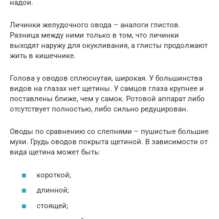
надои.
Личинки желудочного овода – аналоги глистов.
Разница между ними только в том, что личинки
выходят наружу для окукливания, а глисты продолжают
жить в кишечнике.
Голова у оводов сплюснутая, широкая. У большинства
видов на глазах нет щетины. У самцов глаза крупнее и
поставлены ближе, чем у самок. Ротовой аппарат либо
отсутствует полностью, либо сильно редуцирован.
Оводы по сравнению со слепнями – пушистые большие
мухи. Грудь оводов покрыта щетиной. В зависимости от
вида щетина может быть:
короткой;
длинной;
стоящей;