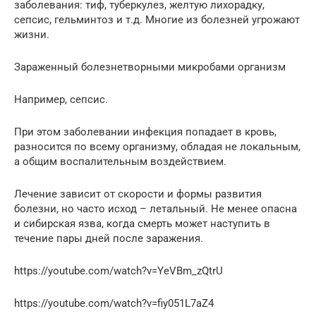
заболевания: тиф, туберкулез, желтую лихорадку,
сепсис, гельминтоз и т.д. Многие из болезней угрожают
жизни.
Зараженный болезнетворными микробами организм
Например, сепсис.
При этом заболевании инфекция попадает в кровь,
разносится по всему организму, обладая не локальным,
а общим воспалительным воздействием.
Лечение зависит от скорости и формы развития
болезни, но часто исход – летальный. Не менее опасна
и сибирская язва, когда смерть может наступить в
течение пары дней после заражения.
https://youtube.com/watch?v=YeVBm_zQtrU
https://youtube.com/watch?v=fiy051L7aZ4