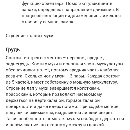
функцию ориентира. Помогают улавливать
запахи, определяют направление движения. В
процессе эволюции видоизменялись, имеются
отличия у самцов, самок.
Строение головы мухи
Грудь
Состоит из трех сегментов – передне-, средне-,
заднегрудь. Кости у мухи и основная часть мускулатуры
обеспечивают полет, поэтому средняя часть наиболее
развита. Сколько ног у мухи – 3 пары. Каждая состоит
из 5 частей, имеет собственную мощную мускулатуру.
Строение лап у мухи завершается коготками,
присосками, которые позволяют насекомому
держаться на вертикальной, горизонтальной
поверхности и даже вверх ногами. При ходьбе мягкие
подушечки сжимаются, выделяются липкий секрет.
Такая особенность помогает мухам свободно держаться
и перемешаться по оконному стеклу и гладкой