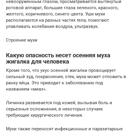
невооруженным глазом, просматривается вытянутый
ротовой аппарат, большие глаза зеленого, красного,
желтого, коричневого, синего цвета. Уши мухи
располагаются на разных частях тела, помогают
улавливать колебания воздуха, ультразвук.
Строение мухи
Какую опасность несет осенняя муха
жигалка для человека
Кроме того, что укус осенней жигалки провоцирует
сильный зуд, покраснение, отек, муха может отложить в
ранку яйца. Это приводит к заболеванию под
названием «миаз».
Личинка развивается под кожей, вызывая боль и
серьезные осложнения, в некоторых случаях
требующие хирургического лечения.
Мухи также переносят инфекционные и паразитарные