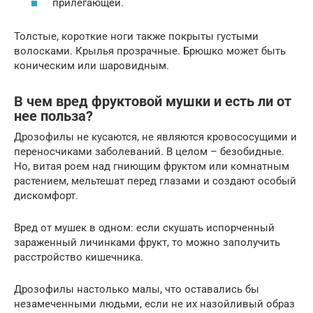
прилегающей.
Толстые, короткие ноги также покрыты густыми
волосками. Крылья прозрачные. Брюшко может быть
коническим или шаровидным.
В чем вред фруктовой мушки и есть ли от
нее польза?
Дрозофилы не кусаются, не являются кровососущими и
переносчиками заболеваний. В целом – безобидные.
Но, витая роем над гниющим фруктом или комнатным
растением, мельтешат перед глазами и создают особый
дискомфорт.
Вред от мушек в одном: если скушать испорченный
зараженный личинками фрукт, то можно заполучить
расстройство кишечника.
Дрозофилы настолько малы, что оставались бы
незамеченными людьми, если не их назойливый образ