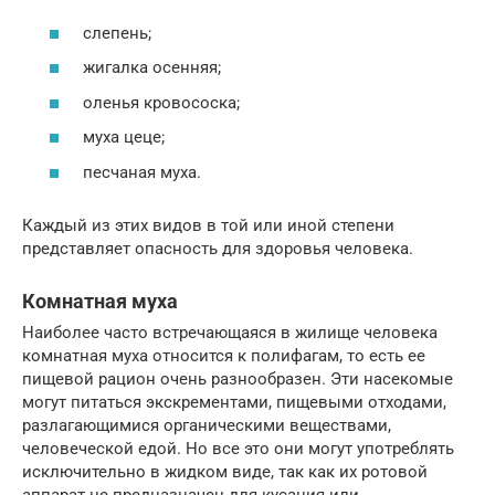
слепень;
жигалка осенняя;
оленья кровососка;
муха цеце;
песчаная муха.
Каждый из этих видов в той или иной степени
представляет опасность для здоровья человека.
Комнатная муха
Наиболее часто встречающаяся в жилище человека
комнатная муха относится к полифагам, то есть ее
пищевой рацион очень разнообразен. Эти насекомые
могут питаться экскрементами, пищевыми отходами,
разлагающимися органическими веществами,
человеческой едой. Но все это они могут употреблять
исключительно в жидком виде, так как их ротовой
аппарат не предназначен для кусания или