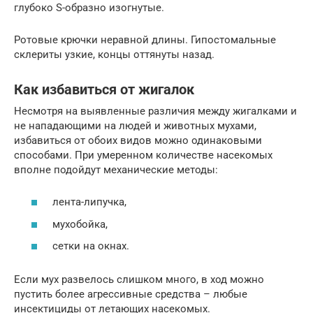
глубоко S-образно изогнутые.
Ротовые крючки неравной длины. Гипостомальные
склериты узкие, концы оттянуты назад.
Как избавиться от жигалок
Несмотря на выявленные различия между жигалками и
не нападающими на людей и животных мухами,
избавиться от обоих видов можно одинаковыми
способами. При умеренном количестве насекомых
вполне подойдут механические методы:
лента-липучка,
мухобойка,
сетки на окнах.
Если мух развелось слишком много, в ход можно
пустить более агрессивные средства – любые
инсектициды от летающих насекомых.