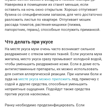
Наверняка в помещении их станет меньше, если
оставить на ночь окно открытым. Хорошо отпугивает
бузина со специфическим запахом, для чего достаточно
разложить листья по квартире. Отпугивает мошек
рассада томатов, растения-хищники (пижма,
папоротник, герань), способные послужить приманкой.
Что делать при укусе
На месте укуса мухи очень часто возникает сильное
раздражение с отеком мягких тканей. Если укусила муха
жигалка, место укуса сразу промывают холодной водой,
чтобы уменьшить раздражение кожи. Если в доме есть
антигистаминные препараты, их можно использовать
для снятия аллергической реакции. При наличии боли и
зуда на
месте укуса можно приложить
лед, примочку с
содой и другие средства, способные уменьшить
неприятные ощущения. Подойдут также средства
против укусов насекомых.
Ранку необходимо продезинфицировать. Если