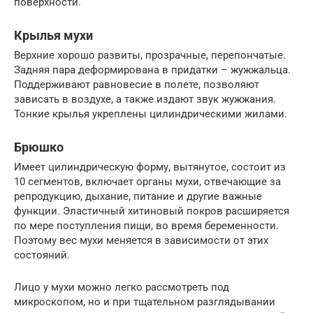
поверхности.
Крылья мухи
Верхние хорошо развиты, прозрачные, перепончатые.
Задняя пара деформирована в придатки – жужжальца.
Поддерживают равновесие в полете, позволяют
зависать в воздухе, а также издают звук жужжания.
Тонкие крылья укреплены цилиндрическими жилами.
Брюшко
Имеет цилиндрическую форму, вытянутое, состоит из
10 сегментов, включает органы мухи, отвечающие за
репродукцию, дыхание, питание и другие важные
функции. Эластичный хитиновый покров расширяется
по мере поступления пищи, во время беременности.
Поэтому вес мухи меняется в зависимости от этих
состояний.
Лицо у мухи можно легко рассмотреть под
микроскопом, но и при тщательном разглядывании