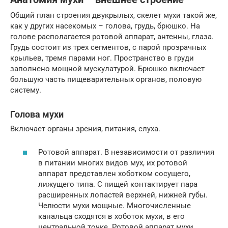
Общий план строения двукрылых, скелет мухи такой же,
как у других насекомых – голова, грудь, брюшко. На
голове располагается ротовой аппарат, антенны, глаза.
Грудь состоит из трех сегментов, с парой прозрачных
крыльев, тремя парами ног. Пространство в груди
заполнено мощной мускулатурой. Брюшко включает
большую часть пищеварительных органов, половую
систему.
Голова мухи
Включает органы зрения, питания, слуха.
Ротовой аппарат. В независимости от различия
в питании многих видов мух, их ротовой
аппарат представлен хоботком сосущего,
лижущего типа. С пищей контактирует пара
расширенных лопастей верхней, нижней губы.
Челюсти мухи мощные. Многочисленные
канальца сходятся в хоботок мухи, в его
центральной точке. Ротовой аппарат мухи,