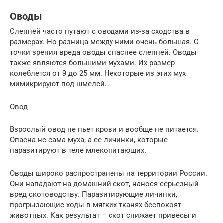
Оводы
Слепней часто путают с оводами из-за сходства в
размерах. Но разница между ними очень большая. С
точки зрения вреда оводы опаснее слепней. Оводы
также являются большими мухами. Их размер
колеблется от 9 до 25 мм. Некоторые из этих мух
мимикрируют под шмелей.
Овод
Взрослый овод не пьет крови и вообще не питается.
Опасна не сама муха, а ее личинки, которые
паразитируют в теле млекопитающих.
Оводы широко распространены на территории России.
Они нападают на домашний скот, нанося серьезный
вред скотоводству. Паразитирующие личинки,
прогрызающие ходы в мягких тканях беспокоят
животных. Как результат – скот снижает привесы и