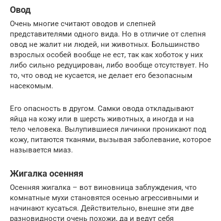
Овод
Очень многие считают оводов и слепней
представителями одного вида. Но в отличие от слепня
овод не жалит ни людей, ни животных. Большинство
взрослых особей вообще не ест, так как хоботок у них
либо сильно редуцирован, либо вообще отсутствует. Но
то, что овод не кусается, не делает его безопасным
насекомым.
Его опасность в другом. Самки овода откладывают
яйца на кожу или в шерсть животных, а иногда и на
тело человека. Вылупившиеся личинки проникают под
кожу, питаются тканями, вызывая заболевание, которое
называется миаз.
Жигалка осенняя
Осенняя жигалка – вот виновница заблуждения, что
комнатные мухи становятся осенью агрессивными и
начинают кусаться. Действительно, внешне эти две
разновидности очень похожи, да и ведут себя