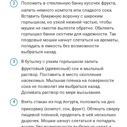
Положить в стеклянную банку кусочек фрукта,
налить немного компота или сладкого сока.
Вставить бумажную воронку с широким
горлышком, но узкой нижней частью, чтобы
мушки не смогли вылезти обратно. Обклеить
горлышко банки скотчем для надежности. Так
плодовые мошки начнут слетаться на ароматы,
попадать в емкость без возможности
выбраться назад.
В бутылку с узким горлышком залить
фруктовый (древесный) сок и мыльный
раствор. Поставить в место скопления
насекомых. Мыльная пленка на поверхности
сока не позволит им выбраться назад.
Доливать раствор по мере высыхания.
Взять стакан из-под йогурта, положить на дно
прикормку (компот, сок, фрукт). Обтянуть сверху
пищевой пленкой, проделать в ней несколько
дырочек. Мошки начнут слетаться и попадать
внутрь без возможности выбраться назад и