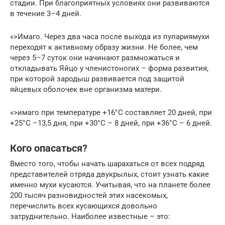
стадии. При благоприятных условиях они развиваются
в течение 3–4 дней.
«>Имаго. Через два часа после выхода из пупариямухи
переходят к активному образу жизни. Не более, чем
через 5–7 суток они начинают размножаться и
откладывать Яйцо у членистоногих – форма развития,
при которой зародыш развивается под защитой
яйцевых оболочек вне организма матери.
«>имаго при температуре +16°C составляет 20 дней, при
+25°C –13,5 дня, при +30°C – 8 дней, при +36°C – 6 дней.
Кого опасаться?
Вместо того, чтобы начать шарахаться от всех подряд
представителей отряда двукрылых, стоит узнать какие
именно мухи кусаются. Учитывая, что на планете более
200 тысяч разновидностей этих насекомых,
перечислить всех кусающихся довольно
затруднительно. Наиболее известные – это: