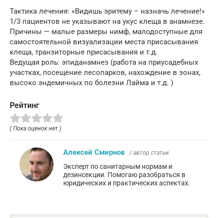
Тактика лечения: «Видишь эритему – назначь лечение!»
1/3 пациентов не указывают на укус клеща в анамнезе.
Причины — малые размеры нимф, малодоступные для
самостоятельной визуализации места присасывания
клеща, транзиторные присасывания и т.д.
Ведущая роль: эпиданамнез (работа на приусадебных
участках, посещение лесопарков, нахождение в зонах,
высоко эндемичных по болезни Лайма и т.д. )
Рейтинг
( Пока оценок нет )
Алексей Смирнов
/ автор статьи
Эксперт по санитарным нормам и
дезинсекции. Помогаю разобраться в
юридических и практических аспектах.