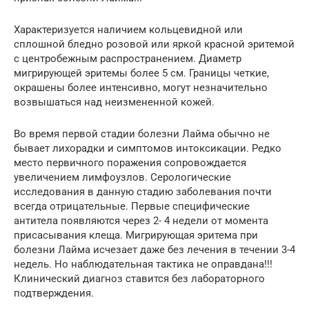
Характеризуется наличием кольцевидной или
сплошной бледно розовой или яркой красной эритемой
с центробежным распространением. Диаметр
мигрирующей эритемы более 5 см. Границы четкие,
окрашены более интенсивно, могут незначительно
возвышаться над неизмененной кожей.
Во время первой стадии болезни Лайма обычно не
бывает лихорадки и симптомов интоксикации. Редко
место первичного поражения сопровождается
увеличением лимфоузлов. Серологические
исследования в данную стадию заболевания почти
всегда отрицательные. Первые специфические
антитела появляются через 2- 4 недели от момента
присасывания клеща. Мигрирующая эритема при
болезни Лайма исчезает даже без лечения в течении 3-4
недель. Но наблюдательная тактика не оправдана!!!
Клинический диагноз ставится без лабораторного
подтверждения.