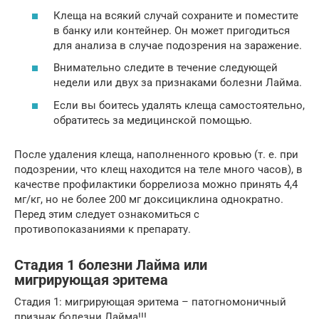
Клеща на всякий случай сохраните и поместите
в банку или контейнер. Он может пригодиться
для анализа в случае подозрения на заражение.
Внимательно следите в течение следующей
недели или двух за признаками болезни Лайма.
Если вы боитесь удалять клеща самостоятельно,
обратитесь за медицинской помощью.
После удаления клеща, наполненного кровью (т. е. при
подозрении, что клещ находится на теле много часов), в
качестве профилактики боррелиоза можно принять 4,4
мг/кг, но не более 200 мг доксициклина однократно.
Перед этим следует ознакомиться с
противопоказаниями к препарату.
Стадия 1 болезни Лайма или
мигрирующая эритема
Стадия 1: мигрирующая эритема – патогномоничный
признак болезни Лайма!!!