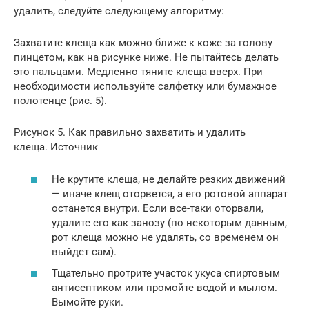
удалить, следуйте следующему алгоритму:
Захватите клеща как можно ближе к коже за голову
пинцетом, как на рисунке ниже. Не пытайтесь делать
это пальцами. Медленно тяните клеща вверх. При
необходимости используйте салфетку или бумажное
полотенце (рис. 5).
Рисунок 5. Как правильно захватить и удалить
клеща. Источник
Не крутите клеща, не делайте резких движений
— иначе клещ оторвется, а его ротовой аппарат
останется внутри. Если все-таки оторвали,
удалите его как занозу (по некоторым данным,
рот клеща можно не удалять, со временем он
выйдет сам).
Тщательно протрите участок укуса спиртовым
антисептиком или промойте водой и мылом.
Вымойте руки.