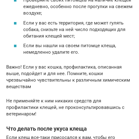
Проверяйте своих питомцев на наличие клещей
ежедневно, особенно после прогулки на свежем
воздухе;
Если у вас есть территория, где может гулять
собака, снизьте на ней число подходящих для
обитания клещей мест;
Если вы нашли на своем питомце клеща,
немедленно удалите его.
Важно! Если у вас кошка, профилактика, описанная
выше, подойдет и для нее. Помните, кошки
чрезвычайно чувствительны к различным химическим
веществам
Не применяйте к ним никаких средств для
профилактики клещей, не проконсультировавшись с
ветеринаром!
Что делать после укуса клеща
Если клещ все-таки присосался к вам, чтобы его