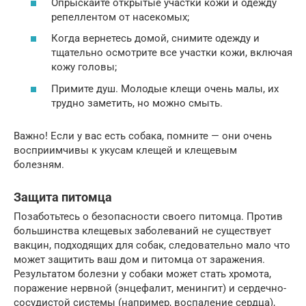
Опрыскайте открытые участки кожи и одежду
репеллентом от насекомых;
Когда вернетесь домой, снимите одежду и
тщательно осмотрите все участки кожи, включая
кожу головы;
Примите душ. Молодые клещи очень малы, их
трудно заметить, но можно смыть.
Важно! Если у вас есть собака, помните — они очень
восприимчивы к укусам клещей и клещевым
болезням.
Защита питомца
Позаботьтесь о безопасности своего питомца. Против
большинства клещевых заболеваний не существует
вакцин, подходящих для собак, следовательно мало что
может защитить ваш дом и питомца от заражения.
Результатом болезни у собаки может стать хромота,
поражение нервной (энцефалит, менингит) и сердечно-
сосудистой системы (например, воспаление сердца),