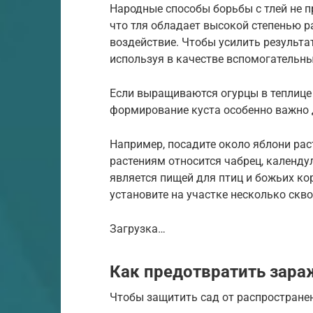
Народные способы борьбы с тлей не п
что тля обладает высокой степенью р
воздействие. Чтобы усилить результат
используя в качестве вспомогательны
Если выращиваются огурцы в теплице 
формирование куста особенно важно 
Например, посадите около яблони рас
растениям относится чабрец, календул
является пищей для птиц и божьих ко
установите на участке несколько скв
Загрузка…
Как предотвратить зара
Чтобы защитить сад от распространен