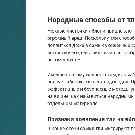
Народные способы от тл
Нежные листочки яблони привлекают 
огромный вред. Поскольку тля способ
появиться даже в самых ухоженных с
внешнему воздействию, из-за чего о
рекомендуется.
Именно поэтому вопрос о том, как из
волнует абсолютно всех садоводов.
эффективные и безопасные методы ун
на вишне: как избавиться народными
отдельном материале.
Признаки появления тли на яб
В конце осени самки тли мигрируют по