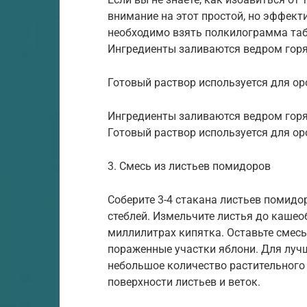
внимание на этот простой, но эффект
необходимо взять полкилограмма таб
Ингредиенты заливаются ведром горяч
Готовый раствор используется для о
Ингредиенты заливаются ведром горяч
Готовый раствор используется для ор
3. Смесь из листьев помидоров
Соберите 3-4 стакана листьев помидор
стеблей. Измельчите листья до кашеоб
миллилитрах кипятка. Оставьте смесь 
пораженные участки яблони. Для луч
небольшое количество растительного
поверхности листьев и веток.