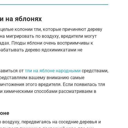
и на яблонях
целые колонии тли, которые причиняют дереву
на мигрировать по воздуху, вредители могут
адах. Плоды яблони очень восприимчивы к
брабатывать дерево ядохимикатами не
бавиться от
тли на яблоне народными
средствами,
 Представляем вашему вниманию самые
ичтожения этого вредителя. Если появилась тля
 и химическими способами рассматриваем в
лоне
 воздуху, передвигаясь на соседние деревья и