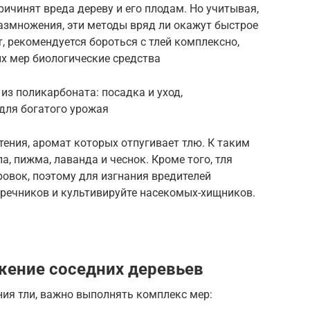
ричинят вреда дереву и его плодам. Но учитывая,
азмножения, эти методы вряд ли окажут быстрое
, рекомендуется бороться с тлей комплексно,
х мер биологические средства
из поликарбоната: посадка и уход,
для богатого урожая
тения, аромат которых отпугивает тлю. К таким
а, пижма, лаванда и чеснок. Кроме того, тля
ровок, поэтому для изгнания вредителей
оречников и культивируйте насекомых-хищников.
жение соседних деревьев
ия тли, важно выполнять комплекс мер: