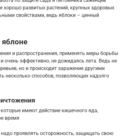
абота по защите сада и питомника саженцев
де хорошо развитых растений, крупных здоровых
льными свойствами, ведь яблоки – ценный
а яблоне
ения и распространения, применять меры борьбы
и очень эффективно, не дожидаясь лета. Ведь не
еревьев, но и происходит заражение другими
сть несколько способов, позволяющих надолго
ничтожения
 которые имеют действие кишечного яда,
ое время
в надо проявлять осторожность, защищать свою