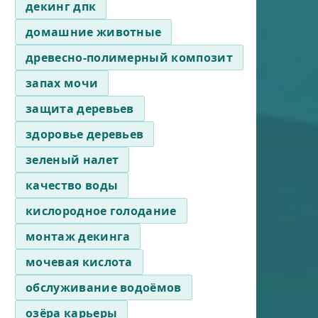
декинг дпк
домашние животные
древесно-полимерный композит
запах мочи
защита деревьев
здоровье деревьев
зеленый налет
качество воды
кислородное голодание
монтаж декинга
мочевая кислота
обслуживание водоёмов
озёра карьеры