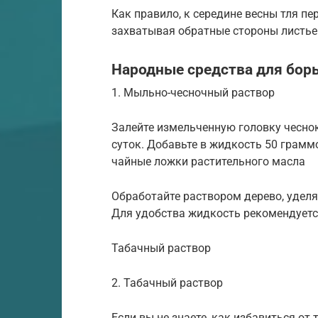
Как правило, к середине весны тля пе
захватывая обратные стороны листьев
Народные средства для борь
1. Мыльно-чесночный раствор
Залейте измельченную головку чесно
суток. Добавьте в жидкость 50 грамм
чайные ложки растительного масла
Обработайте раствором дерево, уделя
Для удобства жидкость рекомендуется
Табачный раствор
2. Табачный раствор
Если вы не знаете, как избавиться от