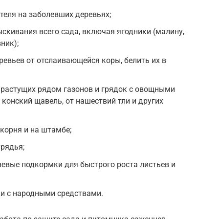
теля на заболевших деревьях;
кивания всего сада, включая ягодники (малину,
ник);
евьев от отслаивающейся коры, белить их в
 растущих рядом газонов и грядок с овощными
ь конский щавель, от нашествий тли и других
 корня и на штамбе;
рядья;
евые подкормки для быстрого роста листьев и
ки с народными средствами.