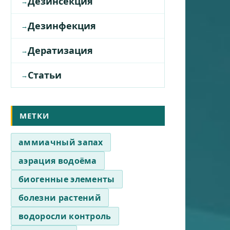
Дезинсекция
Дезинфекция
Дератизация
Статьи
МЕТКИ
аммиачный запах
аэрация водоёма
биогенные элементы
болезни растений
водоросли контроль