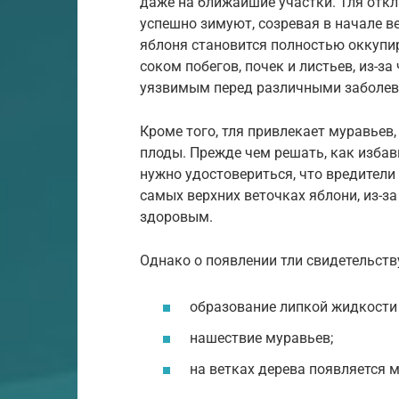
даже на ближайшие участки. Тля откл
успешно зимуют, созревая в начале в
яблоня становится полностью оккупи
соком побегов, почек и листьев, из-за
уязвимым перед различными заболев
Кроме того, тля привлекает муравьев
плоды. Прежде чем решать, как избав
нужно удостовериться, что вредители 
самых верхних веточках яблони, из-з
здоровым.
Однако о появлении тли свидетельст
образование липкой жидкости 
нашествие муравьев;
на ветках дерева появляется 