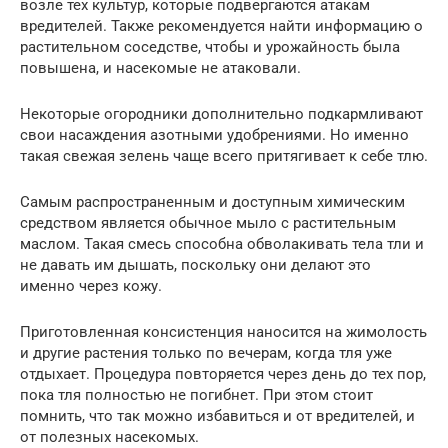
возле тех культур, которые подвергаются атакам
вредителей. Также рекомендуется найти информацию о
растительном соседстве, чтобы и урожайность была
повышена, и насекомые не атаковали.
Некоторые огородники дополнительно подкармливают
свои насаждения азотными удобрениями. Но именно
такая свежая зелень чаще всего притягивает к себе тлю.
Самым распространенным и доступным химическим
средством является обычное мыло с растительным
маслом. Такая смесь способна обволакивать тела тли и
не давать им дышать, поскольку они делают это
именно через кожу.
Приготовленная консистенция наносится на жимолость
и другие растения только по вечерам, когда тля уже
отдыхает. Процедура повторяется через день до тех пор,
пока тля полностью не погибнет. При этом стоит
помнить, что так можно избавиться и от вредителей, и
от полезных насекомых.