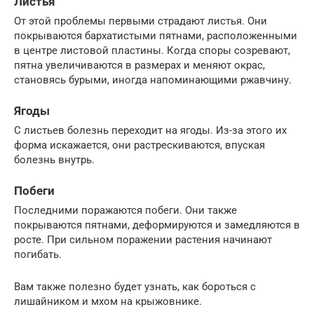
Листья
От этой проблемы первыми страдают листья. Они
покрываются бархатистыми пятнами, расположенными
в центре листовой пластины. Когда споры созревают,
пятна увеличиваются в размерах и меняют окрас,
становясь бурыми, иногда напоминающими ржавчину.
Ягоды
С листьев болезнь переходит на ягоды. Из-за этого их
форма искажается, они растрескиваются, впуская
болезнь внутрь.
Побеги
Последними поражаются побеги. Они также
покрываются пятнами, деформируются и замедляются в
росте. При сильном поражении растения начинают
погибать.
Вам также полезно будет узнать, как бороться с
лишайником и мхом на крыжовнике.