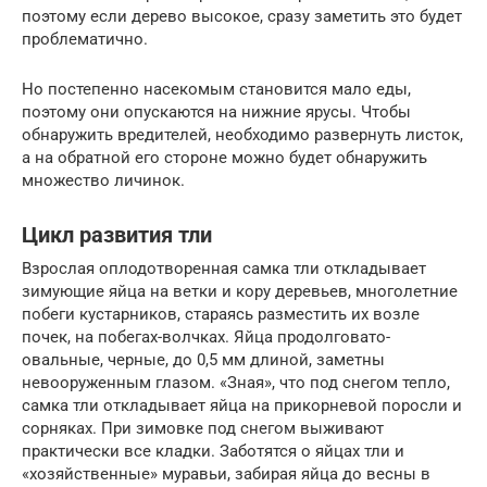
поэтому если дерево высокое, сразу заметить это будет
проблематично.
Но постепенно насекомым становится мало еды,
поэтому они опускаются на нижние ярусы. Чтобы
обнаружить вредителей, необходимо развернуть листок,
а на обратной его стороне можно будет обнаружить
множество личинок.
Цикл развития тли
Взрослая оплодотворенная самка тли откладывает
зимующие яйца на ветки и кору деревьев, многолетние
побеги кустарников, стараясь разместить их возле
почек, на побегах-волчках. Яйца продолговато-
овальные, черные, до 0,5 мм длиной, заметны
невооруженным глазом. «Зная», что под снегом тепло,
самка тли откладывает яйца на прикорневой поросли и
сорняках. При зимовке под снегом выживают
практически все кладки. Заботятся о яйцах тли и
«хозяйственные» муравьи, забирая яйца до весны в