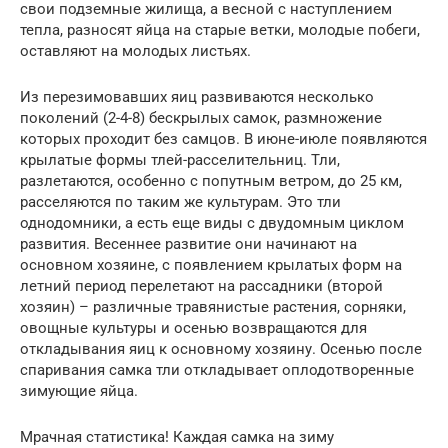
свои подземные жилища, а весной с наступлением
тепла, разносят яйца на старые ветки, молодые побеги,
оставляют на молодых листьях.
Из перезимовавших яиц развиваются несколько
поколений (2-4-8) бескрылых самок, размножение
которых проходит без самцов. В июне-июле появляются
крылатые формы тлей-расселительниц. Тли,
разлетаются, особенно с попутным ветром, до 25 км,
расселяются по таким же культурам. Это тли
однодомники, а есть еще виды с двудомным циклом
развития. Весеннее развитие они начинают на
основном хозяине, с появлением крылатых форм на
летний период перелетают на рассадники (второй
хозяин) – различные травянистые растения, сорняки,
овощные культуры и осенью возвращаются для
откладывания яиц к основному хозяину. Осенью после
спаривания самка тли откладывает оплодотворенные
зимующие яйца.
Мрачная статистика! Каждая самка на зиму