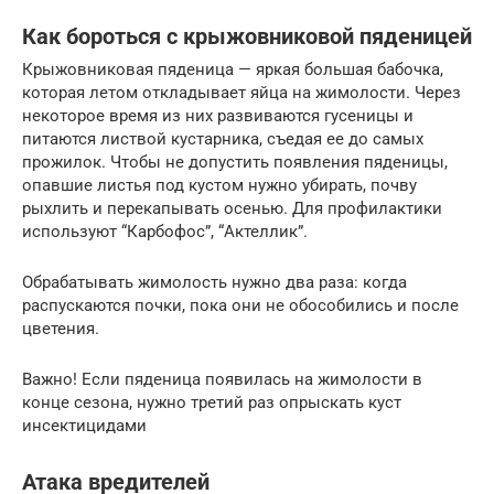
Как бороться с крыжовниковой пяденицей
Крыжовниковая пяденица — яркая большая бабочка,
которая летом откладывает яйца на жимолости. Через
некоторое время из них развиваются гусеницы и
питаются листвой кустарника, съедая ее до самых
прожилок. Чтобы не допустить появления пяденицы,
опавшие листья под кустом нужно убирать, почву
рыхлить и перекапывать осенью. Для профилактики
используют “Карбофос”, “Актеллик”.
Обрабатывать жимолость нужно два раза: когда
распускаются почки, пока они не обособились и после
цветения.
Важно! Если пяденица появилась на жимолости в
конце сезона, нужно третий раз опрыскать куст
инсектицидами
Атака вредителей