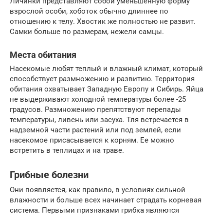
Личинки представляют собой уменьшенную форму
взрослой особи, хоботок обычно длиннее по
отношению к телу. Хвостик же полностью не развит.
Самки больше по размерам, нежели самцы.
Места обитания
Насекомые любят теплый и влажный климат, который
способствует размножению и развитию. Территория
обитания охватывает Западную Европу и Сибирь. Яйца
не выдерживают холодной температуры более -25
градусов. Размножению препятствуют перепады
температуры, ливень или засуха. Тля встречается в
надземной части растений или под землей, если
насекомое присасывается к корням. Ее можно
встретить в теплицах и на траве.
Грибные болезни
Они появляется, как правило, в условиях сильной
влажности и больше всех начинает страдать корневая
система. Первыми признаками грибка являются