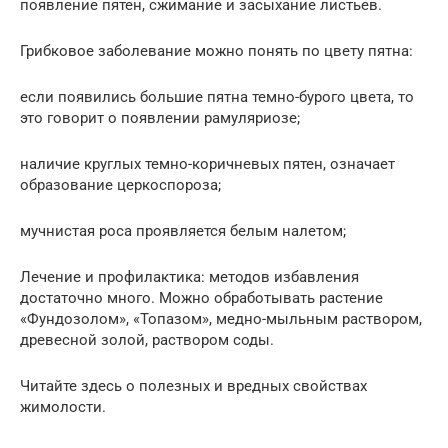
появление пятен, сжимание и засыхание листьев.
Грибковое заболевание можно понять по цвету пятна:
если появились большие пятна темно-бурого цвета, то
это говорит о появлении рамуляриозе;
наличие круглых темно-коричневых пятен, означает
образование церкоспороза;
мучнистая роса проявляется белым налетом;
Лечение и профилактика: методов избавления
достаточно много. Можно обработывать растение
«Фундозолом», «Топазом», медно-мыльным раствором,
древесной золой, раствором соды.
Читайте здесь о полезных и вредных свойствах
жимолости.