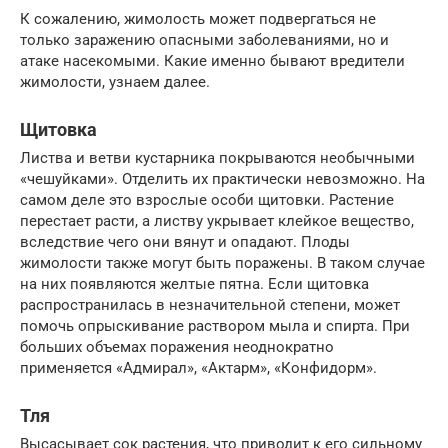
К сожалению, жимолость может подвергаться не
только заражению опасными заболеваниями, но и
атаке насекомыми. Какие именно бывают вредители
жимолости, узнаем далее.
Щитовка
Листва и ветви кустарника покрываются необычными
«чешуйками». Отделить их практически невозможно. На
самом деле это взрослые особи щитовки. Растение
перестает расти, а листву укрывает клейкое вещество,
вследствие чего они вянут и опадают. Плоды
жимолости также могут быть поражены. В таком случае
на них появляются желтые пятна. Если щитовка
распространилась в незначительной степени, может
помочь опрыскивание раствором мыла и спирта. При
больших объемах поражения неоднократно
применяется «Адмирал», «Актарм», «Конфидорм».
Тля
Высасывает сок растения, что приводит к его сильному