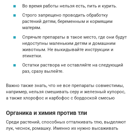
Во время работы нельзя есть, пить и курить.
Строго запрещено проводить обработку
растений детям, беременным и кормящим
матерям.
Спрячьте препараты в такое место, где они будут
недоступны маленьким детям и домашним
животным. Не выкидывайте инструкции и
этикетки.
Остатки раствора не оставляйте на следующий
раз, сразу вылейте.
Важно также знать, что не все препараты совместимы,
например, нельзя смешивать серу и железный купорос,
а также хлорофос и карбофос с бордоской смесью
Органика и химия против тли
Среди растений, способных отталкивать тлю, выделяют
лук, чеснок, ромашку. Именно их нужно высаживать