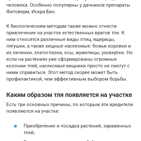
человека. Особенно популярны у дачников препараты
Фитоверм, Искра Био.
К биологическим методам также можно отнести
привлечение на участок естественных врагов тли. К
ним относятся различные виды птиц, ящерицы,
лягушки, а также хищные насекомые: божьи коровки и
их личинки, златоглазки, осы, жужелицы, уховертки. Но
если на растениях уже сформированы огромные
колонии тлей, насекомые-хищники просто не смогут с
ними справиться. Этот метод скорее может быть
профилактикой, чем эффективным выбором борьбы.
Каким образом тля появляется на участке
Есть три основных причины, по которым эти вредители
появляются на участке:
Приобретение и посадка растений, зараженных
тлей;