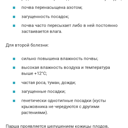
почва перенасыщена азотом;
загущенность посадок;
почва часто пересыхает либо в ней постоянно
застаивается влага.
Для второй болезни:
сильно повышена влажность почвы;
высокая влажность воздуха и температура
выше +12°С;
частая роса, туман, дожди;
загущенные посадки;
генетически однотипные посадки (кусты
крыжовника не чередуются с другими
растениями).
Парша проявляется шелушением кожицы плодов,