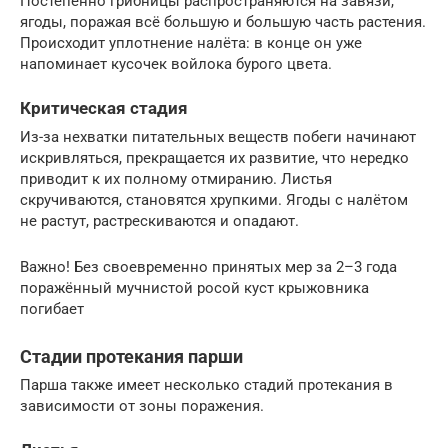
Постепенно грибницы распространяются на завязи,
ягоды, поражая всё большую и большую часть растения.
Происходит уплотнение налёта: в конце он уже
напоминает кусочек войлока бурого цвета.
Критическая стадия
Из-за нехватки питательных веществ побеги начинают
искривляться, прекращается их развитие, что нередко
приводит к их полному отмиранию. Листья
скручиваются, становятся хрупкими. Ягоды с налётом
не растут, растрескиваются и опадают.
Важно! Без своевременно принятых мер за 2–3 года
поражённый мучнистой росой куст крыжовника
погибает
Стадии протекания парши
Парша также имеет несколько стадий протекания в
зависимости от зоны поражения.