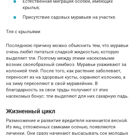
Естественная миграция особей, имеющих
крылья;
Присутствие садовых муравьев на участке.
Тля с крыльями
Последнюю причину можно объяснить тем, что муравьи
очень любят питаться сладкой жидкостью, которую
выделяет тля. Поэтому между этими насекомыми
возник своеобразный симбиоз. Муравьи ухаживают за
колонией тлей. После того, как растение заболевает,
переносят их на здоровые кусты, охраняют колонию, а
на зиму переселяют в свой муравейник. В
благодарность за свои труды получают от этих
насекомых бонус: тли выделяют для них сахарную падь.
Жизненный цикл
Размножение и развитие вредителя начинается весной.
Из яиц, отложенных самками осенью, появляются
личинки. Они сразу начинают высасывать сок молодых