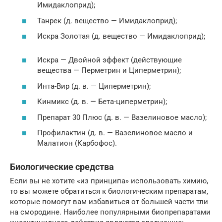
Имидаклоприд);
Танрек (д. вещество — Имидаклоприд);
Искра Золотая (д. вещество — Имидаклоприд);
Искра — Двойной эффект (действующие
вещества — Перметрин и Циперметрин);
Инта-Вир (д. в. — Циперметрин);
Кинмикс (д. в. — Бета-циперметрин);
Препарат 30 Плюс (д. в. — Вазелиновое масло);
Профилактин (д. в. — Вазелиновое масло и
Малатион (Карбофос).
Биологические средства
Если вы не хотите «из принципа» использовать химию,
то вы можете обратиться к биологическим препаратам,
которые помогут вам избавиться от большей части тли
на смородине. Наиболее популярными биопрепаратами