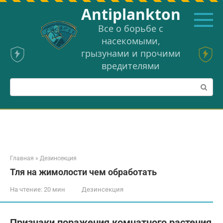
Перейти
Аntiplankton
к
контенту
Все о борьбе с
насекомыми,
грызунами и прочими
вредителями
Поиск:
Главная
»
Дезинсекция
Тля на жимолости чем обработать
На чтение:
20 мин
Дезинсекция
Признаки поражения комнатного растения