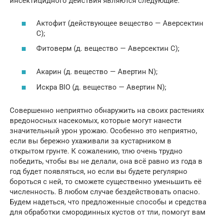
инсектицидного действия являются следующие:
Актофит (действующее вещество — Аверсектин
С);
Фитоверм (д. вещество — Аверсектин С);
Акарин (д. вещество — Авертин N);
Искра BIO (д. вещество — Авертин N);
Совершенно неприятно обнаружить на своих растениях
вредоносных насекомых, которые могут нанести
значительный урон урожаю. Особенно это неприятно,
если вы бережно ухаживали за кустарником в
открытом грунте. К сожалению, тлю очень трудно
победить, чтобы вы не делали, она всё равно из года в
год будет появляться, но если вы будете регулярно
бороться с ней, то сможете существенно уменьшить её
численность. В любом случае бездействовать опасно.
Будем надеться, что предложенные способы и средства
для обработки смородинных кустов от тли, помогут вам