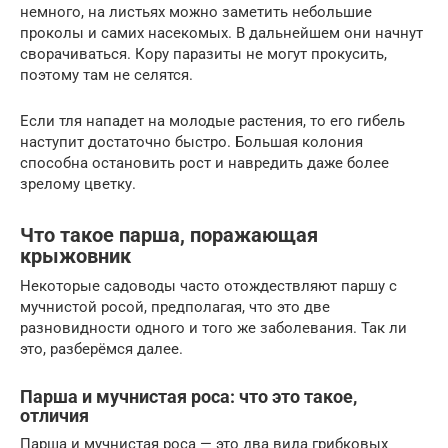
немного, на листьях можно заметить небольшие
проколы и самих насекомых. В дальнейшем они начнут
сворачиваться. Кору паразиты не могут прокусить,
поэтому там не селятся.
Если тля нападет на молодые растения, то его гибель
наступит достаточно быстро. Большая колония
способна остановить рост и навредить даже более
зрелому цветку.
Что такое парша, поражающая
крыжовник
Некоторые садоводы часто отождествляют паршу с
мучнистой росой, предполагая, что это две
разновидности одного и того же заболевания. Так ли
это, разберёмся далее.
Парша и мучнистая роса: что это такое,
отличия
Парша и мучнистая роса — это два вида грибковых