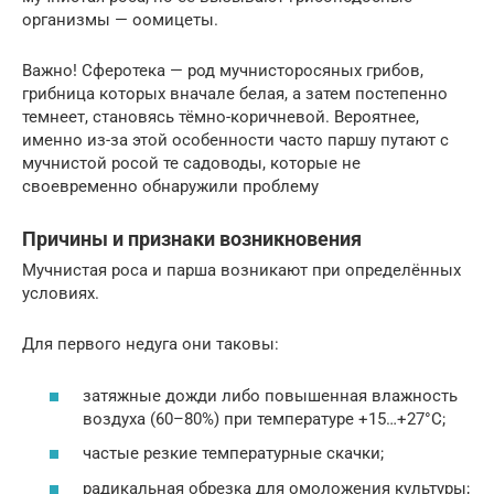
организмы — оомицеты.
Важно! Сферотека — род мучнисторосяных грибов,
грибница которых вначале белая, а затем постепенно
темнеет, становясь тёмно-коричневой. Вероятнее,
именно из-за этой особенности часто паршу путают с
мучнистой росой те садоводы, которые не
своевременно обнаружили проблему
Причины и признаки возникновения
Мучнистая роса и парша возникают при определённых
условиях.
Для первого недуга они таковы:
затяжные дожди либо повышенная влажность
воздуха (60–80%) при температуре +15…+27°С;
частые резкие температурные скачки;
радикальная обрезка для омоложения культуры;