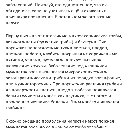
заболеваний. Пожалуй, это единственное, что их
объединяет, если не учитывать ещё и схожесть в
признаках проявления. В остальном же это разные
недуги.
Паршу вызывают патогенные микроскопические грибы,
актиномицеты (сумчатые грибы) и бактерии. Они
поражают поверхностные ткани листьев, плодов,
цветков, побегов, клубней, покрывая их коричневыми
пятнами, язвами, пустулами, а также вызывая
шелушение кожуры. Заболевание под названием
мучнистая роса вызывается микроскопическими
эктопаразитическими грибами из порядка эризифовых,
или мучнисторосяных.При поражении растения грибами
на поверхности листьев, плодов, побегов появляется
белый мучнистый налёт, как паутинка, — от этого и
произошло название болезни. Этим налётом является
грибница
Схожие внешние проявления напасти имеет ложная
мучнистая роса, но её вызывают грибоподобные