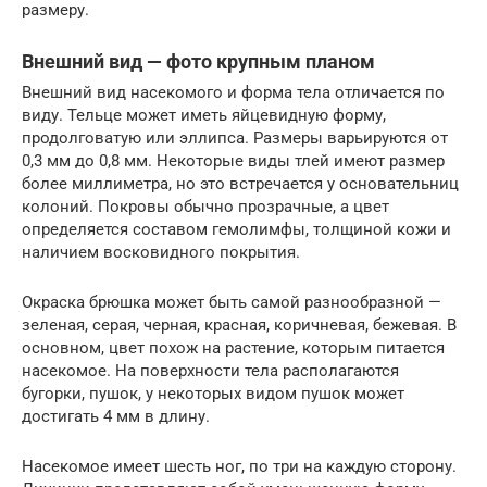
размеру.
Внешний вид — фото крупным планом
Внешний вид насекомого и форма тела отличается по
виду. Тельце может иметь яйцевидную форму,
продолговатую или эллипса. Размеры варьируются от
0,3 мм до 0,8 мм. Некоторые виды тлей имеют размер
более миллиметра, но это встречается у основательниц
колоний. Покровы обычно прозрачные, а цвет
определяется составом гемолимфы, толщиной кожи и
наличием восковидного покрытия.
Окраска брюшка может быть самой разнообразной —
зеленая, серая, черная, красная, коричневая, бежевая. В
основном, цвет похож на растение, которым питается
насекомое. На поверхности тела располагаются
бугорки, пушок, у некоторых видом пушок может
достигать 4 мм в длину.
Насекомое имеет шесть ног, по три на каждую сторону.