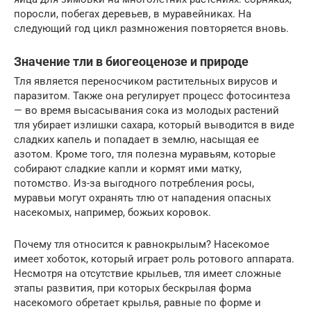
поросли, побегах деревьев, в муравейниках. На
следующий год цикл размножения повторяется вновь.
Значение тли в биогеоценозе и природе
Тля является переносчиком растительных вирусов и
паразитом. Также она регулирует процесс фотосинтеза
— во время высасывания сока из молодых растений
тля убирает излишки сахара, который выводится в виде
сладких капель и попадает в землю, насыщая ее
азотом. Кроме того, тля полезна муравьям, которые
собирают сладкие капли и кормят ими матку,
потомство. Из-за выгодного потребления росы,
муравьи могут охранять тлю от нападения опасных
насекомых, например, божьих коровок.
Почему тля относится к равнокрылым? Насекомое
имеет хоботок, который играет роль ротового аппарата.
Несмотря на отсутствие крыльев, тля имеет сложные
этапы развития, при которых бескрылая форма
насекомого обретает крылья, равные по форме и