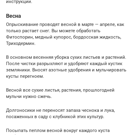
инструкции.
Весна
Опрыскивание проводят весной в марте — апреле, как
только растает снег. Вы можете обработать
Фитоспорин, медный купорос, бордосская жидкость,
Триходермин.
В основном весенняя уборка сухих листьев и растений.
После чистки разрыхляют и удобряют каждый кустик
земляники. Вносят азотные удобрения и мульчировать
кусты перегноем.
Весной все сухие листья, растения, прошлогодней
мульчи нужно сжечь.
Долгоносики не переносят запаха чеснока и лука,
посаженных в саду с клубникой этих культур.
Посыпать пеплом весной вокруг каждого куста