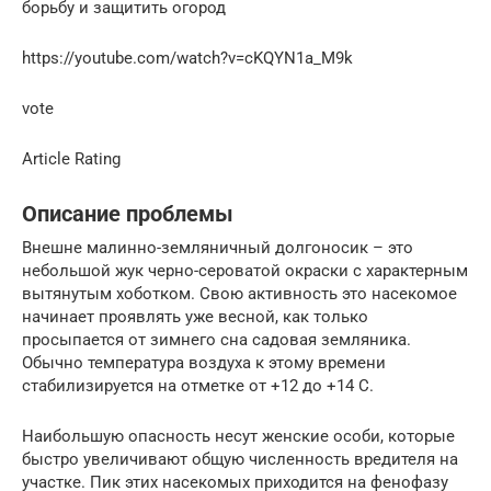
борьбу и защитить огород
https://youtube.com/watch?v=cKQYN1a_M9k
vote
Article Rating
Описание проблемы
Внешне малинно-земляничный долгоносик – это
небольшой жук черно-сероватой окраски с характерным
вытянутым хоботком. Свою активность это насекомое
начинает проявлять уже весной, как только
просыпается от зимнего сна садовая земляника.
Обычно температура воздуха к этому времени
стабилизируется на отметке от +12 до +14 C.
Наибольшую опасность несут женские особи, которые
быстро увеличивают общую численность вредителя на
участке. Пик этих насекомых приходится на фенофазу