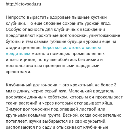
http://letovsadu.ru
Непросто вырастить здоровые пышные кустики
клубники. Но еще сложнее сохранить урожай ягод.
Особую опасность для клубничных насаждений
представляют крохотные долгоносики, уничтожающие
бутоны и тем самым губящие будущий урожай еще на
стадии цветения.
Бороться со столь опасным
вредителем
можно с помощью промышленных
инсектицидов, но лучше обойтись без химии и
воспользоваться проверенными народными
средствами.
Клубничный долгоносик – это крохотный, не более 3
мм в длину, черно-серый жук. Маленький вредитель
вооружен длинным хоботком, которым он прокалывает
ткани растений и через который откладывает яйца.
Зимуют долгоносики под опавшей листвой или
крупными комьями грунта. Весной, когда основательно
потеплеет, жучки выбираются из своих укрытий,
расползаются по саду и отыскивают клубничные