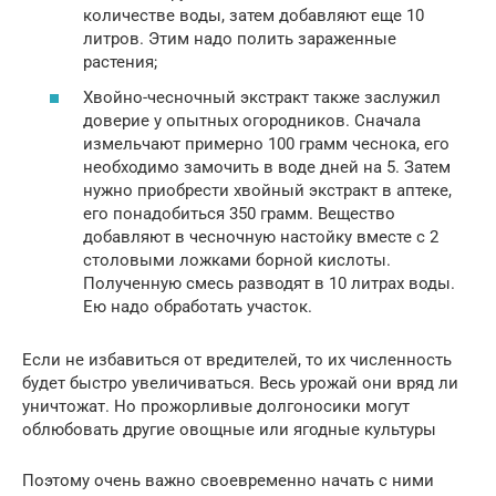
количестве воды, затем добавляют еще 10
литров. Этим надо полить зараженные
растения;
Хвойно-чесночный экстракт также заслужил
доверие у опытных огородников. Сначала
измельчают примерно 100 грамм чеснока, его
необходимо замочить в воде дней на 5. Затем
нужно приобрести хвойный экстракт в аптеке,
его понадобиться 350 грамм. Вещество
добавляют в чесночную настойку вместе с 2
столовыми ложками борной кислоты.
Полученную смесь разводят в 10 литрах воды.
Ею надо обработать участок.
Если не избавиться от вредителей, то их численность
будет быстро увеличиваться. Весь урожай они вряд ли
уничтожат. Но прожорливые долгоносики могут
облюбовать другие овощные или ягодные культуры
Поэтому очень важно своевременно начать с ними