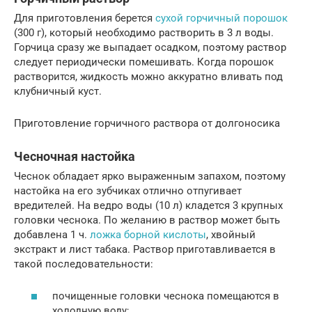
Для приготовления берется
сухой горчичный порошок
(300 г), который необходимо растворить в 3 л воды.
Горчица сразу же выпадает осадком, поэтому раствор
следует периодически помешивать. Когда порошок
растворится, жидкость можно аккуратно вливать под
клубничный куст.
Приготовление горчичного раствора от долгоносика
Чесночная настойка
Чеснок обладает ярко выраженным запахом, поэтому
настойка на его зубчиках отлично отпугивает
вредителей. На ведро воды (10 л) кладется 3 крупных
головки чеснока. По желанию в раствор может быть
добавлена 1 ч.
ложка борной кислоты
, хвойный
экстракт и лист табака. Раствор приготавливается в
такой последовательности:
почищенные головки чеснока помещаются в
холодную воду;