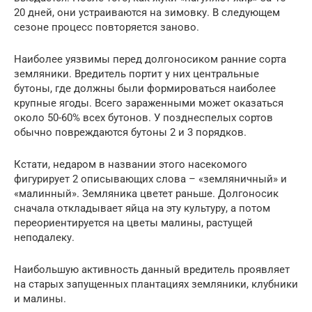
20 дней, они устраиваются на зимовку. В следующем
сезоне процесс повторяется заново.
Наиболее уязвимы перед долгоносиком ранние сорта
земляники. Вредитель портит у них центральные
бутоны, где должны были формироваться наиболее
крупные ягоды. Всего зараженными может оказаться
около 50-60% всех бутонов. У позднеспелых сортов
обычно повреждаются бутоны 2 и 3 порядков.
Кстати, недаром в названии этого насекомого
фигурирует 2 описывающих слова – «земляничный» и
«малинный». Земляника цветет раньше. Долгоносик
сначала откладывает яйца на эту культуру, а потом
переориентируется на цветы малины, растущей
неподалеку.
Наибольшую активность данный вредитель проявляет
на старых запущенных плантациях земляники, клубники
и малины.