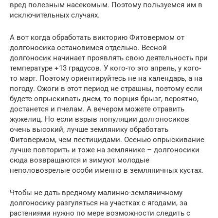
вред полезным насекомым. Поэтому пользуемся им в
исключительных случаях.
А вот когда обработать викторию Фитовермом от
долгоносика остановимся отдельно. Весной
долгоносик начинает проявлять свою деятельность при
температуре +13 градусов. У кого-то это апрель, у кого-
то март. Поэтому ориентируйтесь не на календарь, а на
погоду. Ожоги в этот период не страшны, поэтому если
будете опрыскивать днем, то порция брызг, вероятно,
достанется и пчелам. А вечером можете отравить
жужелиц. Но если взрыв популяции долгоносиков
очень высокий, лучше землянику обработать
Фитовермом, чем пестицидами. Осенью опрыскивание
лучше повторить и тоже на землянике – долгоносики
сюда возвращаются и зимуют молодые
неполовозрелые особи именно в земляничных кустах.
Чтобы не дать вредному малинно-земляничному
долгоносику разгуляться на участках с ягодами, за
растениями нужно по мере возможности следить с