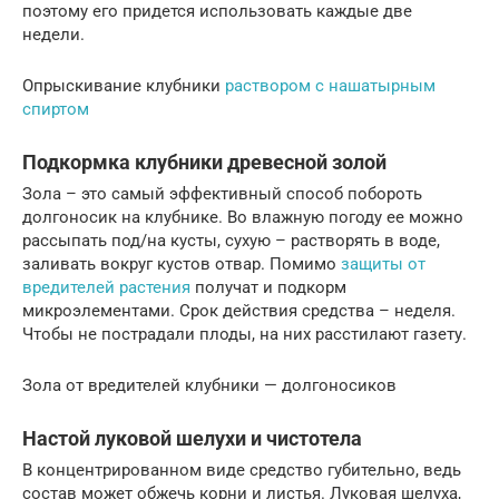
поэтому его придется использовать каждые две
недели.
Опрыскивание клубники
раствором с нашатырным
спиртом
Подкормка клубники древесной золой
Зола – это самый эффективный способ побороть
долгоносик на клубнике. Во влажную погоду ее можно
рассыпать под/на кусты, сухую – растворять в воде,
заливать вокруг кустов отвар. Помимо
защиты от
вредителей растения
получат и подкорм
микроэлементами. Срок действия средства – неделя.
Чтобы не пострадали плоды, на них расстилают газету.
Зола от вредителей клубники — долгоносиков
Настой луковой шелухи и чистотела
В концентрированном виде средство губительно, ведь
состав может обжечь корни и листья. Луковая шелуха,