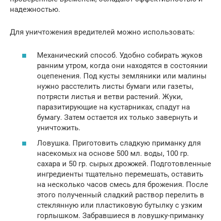
надежностью.
Для уничтожения вредителей можно использовать:
Механический способ. Удобно собирать жуков
ранним утром, когда они находятся в состоянии
оцепенения. Под кусты земляники или малины
нужно расстелить листы бумаги или газеты,
потрясти листья и ветви растений. Жуки,
паразитирующие на кустарниках, спадут на
бумагу. Затем остается их только завернуть и
уничтожить.
Ловушка. Приготовить сладкую приманку для
насекомых на основе 500 мл. воды, 100 гр.
сахара и 50 гр. сырых дрожжей. Подготовленные
ингредиенты тщательно перемешать, оставить
на несколько часов смесь для брожения. После
этого полученный сладкий раствор перелить в
стеклянную или пластиковую бутылку с узким
горлышком. Забравшиеся в ловушку-приманку