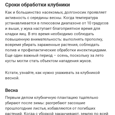
Сроки обработки клубники
Как и большинство насекомых, долгоносик проявляет
активность с середины весны. Когда температура
устанавливается в плюсовом диапазоне от 10 градусов
и выше, у жука наступает благоприятное время для
кладки яиц. В это время необходимо соблюдать
повышенную внимательность: выполнять прополку,
вовремя убирать зараженные растения, соблюдать
полив и профилактические обработки инсектицидами.
Еще один важный период – осень, поскольку за лето
кусты могли стать объектом нападения жуков.
Кстати, узнайте, как нужно ухаживать за клубникой
весной.
Весна
Первым делом клубничную плантацию тщательно
убирают после зимы: разгребают засохшие
прошлогодние листья, избавляются от погибших
растений. Когда с уборкой заканчивают, землю по всей