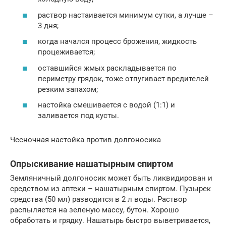
раствор настаивается минимум сутки, а лучше –
3 дня;
когда начался процесс брожения, жидкость
процеживается;
оставшийся жмых раскладывается по
периметру грядок, тоже отпугивает вредителей
резким запахом;
настойка смешивается с водой (1:1) и
заливается под кусты.
Чесночная настойка против долгоносика
Опрыскивание нашатырным спиртом
Земляничный долгоносик может быть ликвидирован и
средством из аптеки – нашатырным спиртом. Пузырек
средства (50 мл) разводится в 2 л воды. Раствор
распыляется на зеленую массу, бутон. Хорошо
обработать и грядку. Нашатырь быстро выветривается,