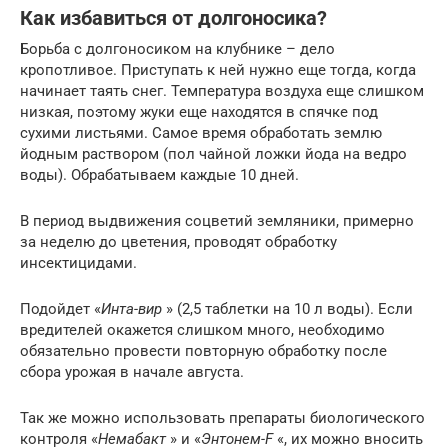
Как избавиться от долгоносика?
Борьба с долгоносиком на клубнике – дело
кропотливое. Приступать к ней нужно еще тогда, когда
начинает таять снег. Температура воздуха еще слишком
низкая, поэтому жуки еще находятся в спячке под
сухими листьями. Самое время обработать землю
йодным раствором (пол чайной ложки йода на ведро
воды). Обрабатываем каждые 10 дней.
В период выдвижения соцветий земляники, примерно
за неделю до цветения, проводят обработку
инсектицидами.
Подойдет «
Инта-вир
» (2,5 таблетки на 10 л воды). Если
вредителей окажется слишком много, необходимо
обязательно провести повторную обработку после
сбора урожая в начале августа.
Так же можно использовать препараты биологического
контроля «
Немабакт
» и «
Энтонем-F
«, их можно вносить