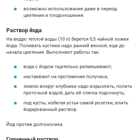
возможно использование даже в период
цветения и плодоношения.
Раствор йода
На ведро теплой воды (10 л) берется 0,5 чайной ложки
йода. Поливать кустики надо ранней весной, еще до
начала цветения. Выполняют работы так:
вода с йодом тщательно размешивают;
настаивают на протяжении получаса;
землю вокруг клубники надо взрыхлить, полить
проточной водой, дать ей слегка подсохнуть;
под кусты, избегая устья самой розетки, влить
йодированный раствор.
Йод против долгоносика
Горчичный раствор