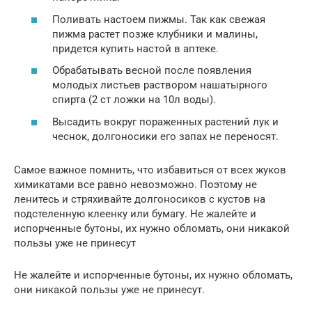
Поливать настоем пижмы. Так как свежая
пижма растет позже клубники и малины,
придется купить настой в аптеке.
Обрабатывать весной после появления
молодых листьев раствором нашатырного
спирта (2 ст ложки на 10л воды).
Высадить вокруг пораженных растений лук и
чеснок, долгоносики его запах не переносят.
Самое важное помнить, что избавиться от всех жуков
химикатами все равно невозможно. Поэтому не
ленитесь и стряхивайте долгоносиков с кустов на
подстеленную клеенку или бумагу. Не жалейте и
испорченные бутоны, их нужно обломать, они никакой
пользы уже не принесут
Не жалейте и испорченные бутоны, их нужно обломать,
они никакой пользы уже не принесут.