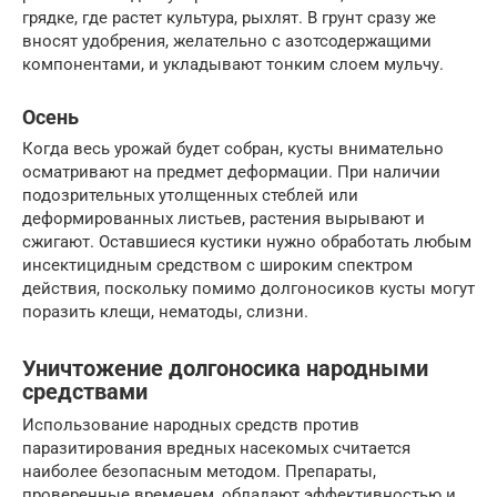
грядке, где растет культура, рыхлят. В грунт сразу же
вносят удобрения, желательно с азотсодержащими
компонентами, и укладывают тонким слоем мульчу.
Осень
Когда весь урожай будет собран, кусты внимательно
осматривают на предмет деформации. При наличии
подозрительных утолщенных стеблей или
деформированных листьев, растения вырывают и
сжигают. Оставшиеся кустики нужно обработать любым
инсектицидным средством с широким спектром
действия, поскольку помимо долгоносиков кусты могут
поразить клещи, нематоды, слизни.
Уничтожение долгоносика народными
средствами
Использование народных средств против
паразитирования вредных насекомых считается
наиболее безопасным методом. Препараты,
проверенные временем, обладают эффективностью и