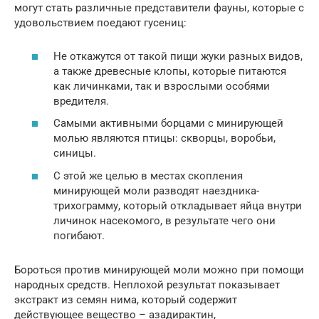
могут стать различные представители фауны, которые с
удовольствием поедают гусениц:
Не откажутся от такой пищи жуки разных видов,
а также древесные клопы, которые питаются
как личинками, так и взрослыми особями
вредителя.
Самыми активными борцами с минирующей
молью являются птицы: скворцы, воробьи,
синицы.
С этой же целью в местах скопления
минирующей моли разводят наездника-
трихограмму, который откладывает яйца внутри
личинок насекомого, в результате чего они
погибают.
Бороться против минирующей моли можно при помощи
народных средств. Неплохой результат показывает
экстракт из семян нима, который содержит
действующее вещество – азадирактин,