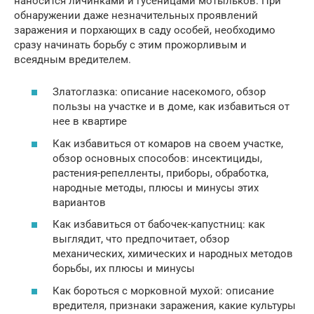
наносится личинками и гусеницами мотыльков. При
обнаружении даже незначительных проявлений
заражения и порхающих в саду особей, необходимо
сразу начинать борьбу с этим прожорливым и
всеядным вредителем.
Златоглазка: описание насекомого, обзор
пользы на участке и в доме, как избавиться от
нее в квартире
Как избавиться от комаров на своем участке,
обзор основных способов: инсектициды,
растения-репелленты, приборы, обработка,
народные методы, плюсы и минусы этих
вариантов
Как избавиться от бабочек-капустниц: как
выглядит, что предпочитает, обзор
механических, химических и народных методов
борьбы, их плюсы и минусы
Как бороться с морковной мухой: описание
вредителя, признаки заражения, какие культуры