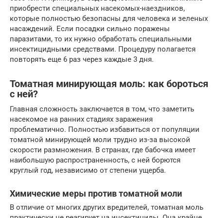
приобрести специальных насекомых-наездников,
которые полностью безопасны для человека и зеленых
насаждений. Если посадки сильно поражены
паразитами, то их нужно обработать специальными
инсектицидными средствами. Процедуру полагается
повторять еще 6 раз через каждые 3 дня.
Томатная минирующая моль: как бороться
с ней?
Главная сложность заключается в том, что заметить
насекомое на ранних стадиях заражения
проблематично. Полностью избавиться от популяции
томатной минирующей моли трудно из-за высокой
скорости размножения. В странах, где бабочка имеет
наибольшую распространенность, с ней борются
круглый год, независимо от степени ущерба.
Химические меры против томатной моли
В отличие от многих других вредителей, томатная моль
практически не реагирует на инсектициды. Она крайне