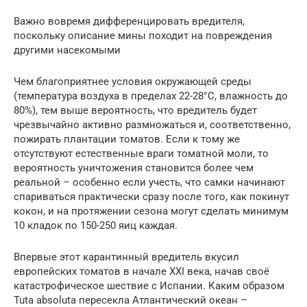
Важно вовремя дифференцировать вредителя,
поскольку описание мины походит на повреждения
другими насекомыми
Чем благоприятнее условия окружающей среды
(температура воздуха в пределах 22-28°С, влажность до
80%), тем выше вероятность, что вредитель будет
чрезвычайно активно размножаться и, соответственно,
пожирать плантации томатов. Если к тому же
отсутствуют естественные враги томатной моли, то
вероятность уничтожения становится более чем
реальной – особенно если учесть, что самки начинают
спариваться практически сразу после того, как покинут
кокон, и на протяжении сезона могут сделать минимум
10 кладок по 150-250 яиц каждая.
Впервые этот карантинный вредитель вкусил
европейских томатов в начале XXI века, начав своё
катастрофическое шествие с Испании. Каким образом
Tuta absoluta пересекла Атлантический океан –