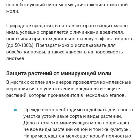
способствующий системному уничтожению томатной
моли.
Природное средство, в состав которого входит масло
нима, успешно справляется с личинками вредителя,
показывая при этом довольно высокую эффективность
(до 50-100%). Препарат можно использовать для
обработки почвы, а также наносить на поверхность
листьев.
Защита растений от минирующей моли
В местах скопления минёров проводятся комплексные
мероприятия по уничтожению вредителя и защите
растений, которая производится в несколько этапов.
Прежде всего необходимо подобрать для своего
участка устойчивые сорта и виды растений.
Дело в том, что минирующая моль повреждает
не все виды растений одной и той же культуры.
Например, каштан мелкоцветковый полностью