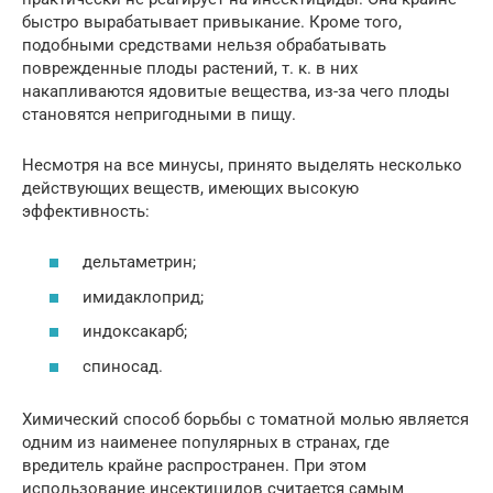
быстро вырабатывает привыкание. Кроме того,
подобными средствами нельзя обрабатывать
поврежденные плоды растений, т. к. в них
накапливаются ядовитые вещества, из-за чего плоды
становятся непригодными в пищу.
Несмотря на все минусы, принято выделять несколько
действующих веществ, имеющих высокую
эффективность:
дельтаметрин;
имидаклоприд;
индоксакарб;
спиносад.
Химический способ борьбы с томатной молью является
одним из наименее популярных в странах, где
вредитель крайне распространен. При этом
использование инсектицидов считается самым