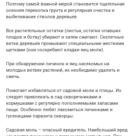
Поэтому самой важной мерой становится тщательная
осенняя перекопка грунта и регулярная очистка и
выбеливание стволов деревьев
Все растительные остатки (листья, остатки опавших
плодов и ботву) убирают и затем сжигают. Скелетные
ветки деревьев промывают специальными жесткими
щетками (они соскребают кладки яиц моли).
При обнаружении личинок и яиц насекомых на
молодых ветвях растений, их необходимо удалить и
сжечь.
Помогает избавляться от садовой моли и птицы. Их
следует привлекать в сад скворечниками и
кормушками с регулярно пополняемыми запасами
пищи. Особенно любят лакомиться личинками и
гусеницами паразита скворцы.
Садовая моль – опасный вредитель. Наибольший вред