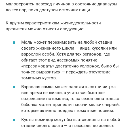
маловероятен переход личинок в состояние диапаузы
до тех пор, пока доступен источник пищи.
К другим характеристикам жизнедеятельности
вредителя можно отнести следующие:
Моль может перезимовать на любой стадии
своего жизненного цикла — яйца, куколки или
взрослой особи. Хотя для тех регионов, где
обитает этот вид насекомых понятие
«перезимовать» достаточно условное, было бы
точнее выразиться — переждать отсутствие
томатных кустов.
Взрослая самка может заложить сотни яиц за
все время ее жизни, а учитывая быстрое
созревание потомства, то за сезон одна только
бабочка может принести тысячи мелких червей,
которые активно поедают томатные посевы.
Кусты помидор могут быть атакованы на любой
стадии своего роста — от рассады до зрелых