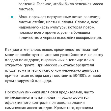
растений. Главное, чтобы была зеленная масса
листьев.
Моль поражает верхушечные почки растения,
листья, стебли, цветы и плоды. Словом, всю
надземную часть культуры, которая потом,
помимо всего прочего, усеяна большим
количеством черных высохших экскрементов.
Как уже отмечалось выше, вредительство томатной
моли способствует снижению урожайности и качеству
плодов помидоров, выращенных в теплице или в
открытом грунте. При массовых атаках вредителя
плоды томата теряют свою коммерческую ценность,
причем такие потери могут составить 50-100% от всей
культивируемой площади.
Поскольку личинки являются вредителями, часто
питающимися внутри плода — трудно добиться
эффективного контроля при использовании
химических инсектицидов. Кроме того, организм