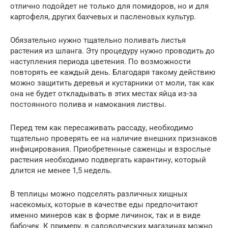
отлично подойдет не только для помидоров, но и для
картофеля, других бахчевых и пасленовых культур.
Обязательно нужно тщательно поливать листья
растения из шланга. Эту процедуру нужно проводить до
наступления периода цветения. По возможности
повторять ее каждый день. Благодаря такому действию
можно защитить деревья и кустарники от моли, так как
она не будет откладывать в этих местах яйца из-за
постоянного полива и намокания листвы.
Перед тем как пересаживать рассаду, необходимо
тщательно проверять ее на наличие внешних признаков
инфицирования. Приобретенные саженцы и взрослые
растения необходимо подвергать карантину, который
длится не менее 1,5 недель.
В теплицы можно подселять различных хищных
насекомых, которые в качестве еды предпочитают
именно минеров как в форме личинок, так и в виде
бабочек. К примеру, в садоводческих магазинах можно