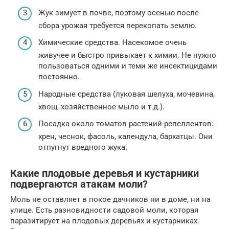
Жук зимует в почве, поэтому осенью после
сбора урожая требуется перекопать землю.
Химические средства. Насекомое очень
живучее и быстро привыкает к химии. Не нужно
пользоваться одними и теми же инсектицидами
постоянно.
Народные средства (луковая шелуха, мочевина,
хвощ, хозяйственное мыло и т.д.).
Посадка около томатов растений-репеллентов:
хрен, чеснок, фасоль, календула, бархатцы. Они
отпугнут вредного жука.
Какие плодовые деревья и кустарники
подвергаются атакам моли?
Моль не оставляет в покое дачников ни в доме, ни на
улице. Есть разновидности садовой моли, которая
паразитирует на плодовых деревьях и кустарниках.