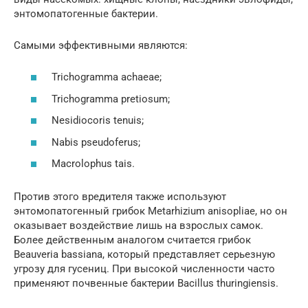
энтомопатогенные бактерии.
Самыми эффективными являются:
Trichogramma achaeae;
Trichogramma pretiosum;
Nesidiocoris tenuis;
Nabis pseudoferus;
Macrolophus tais.
Против этого вредителя также используют
энтомопатогенный грибок Metarhizium anisopliae, но он
оказывает воздействие лишь на взрослых самок.
Более действенным аналогом считается грибок
Beauveria bassiana, который представляет серьезную
угрозу для гусениц. При высокой численности часто
применяют почвенные бактерии Bacillus thuringiensis.