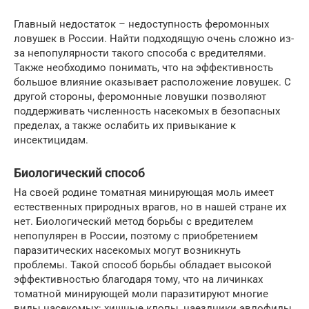
Главный недостаток – недоступность феромонных
ловушек в России. Найти подходящую очень сложно из-
за непопулярности такого способа с вредителями.
Также необходимо понимать, что на эффективность
большое влияние оказывает расположение ловушек. С
другой стороны, феромонные ловушки позволяют
поддерживать численность насекомых в безопасных
пределах, а также ослабить их привыкание к
инсектицидам.
Биологический способ
На своей родине томатная минирующая моль имеет
естественных природных врагов, но в нашей стране их
нет. Биологический метод борьбы с вредителем
непопулярен в России, поэтому с приобретением
паразитических насекомых могут возникнуть
проблемы. Такой способ борьбы обладает высокой
эффективностью благодаря тому, что на личинках
томатной минирующей моли паразитируют многие
виды насекомых: хищные клопы, наездники эвлофиды,