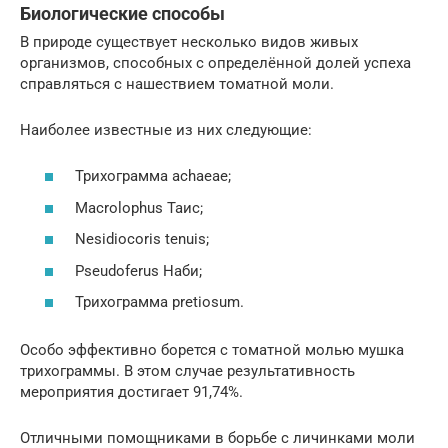
Биологические способы
В природе существует несколько видов живых
организмов, способных с определённой долей успеха
справляться с нашествием томатной моли.
Наиболее известные из них следующие:
Трихограмма achaeae;
Macrolophus Таис;
Nesidiocoris tenuis;
Pseudoferus Наби;
Трихограмма pretiosum.
Особо эффективно борется с томатной молью мушка
трихограммы. В этом случае результативность
мероприятия достигает 91,74%.
Отличными помощниками в борьбе с личинками моли