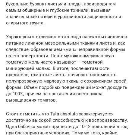
буквально буравят листья и плоды, производя тем
самым обширные и глубокие тоннели, вызывая
значительные потери в урожайности защищенного и
открытого грунта.
Характерным отличием этого вида насекомых является
питание личинок мезофильными тканями листа и, как
следствие, образованием «мин» неправильной формы
на его поверхности. Поэтому южноамериканскую
томатную моль часто называют — томатной
минирующей молью. В итоге, после активности
вредителя, томатные листы начинают напоминать
полупрозрачную марлевую ткань, с сохранением своей
формы. Объем подобных повреждений может доходить
до 100%, причем на протяжении всего цикла
выращивания томатов.
Стоит отметить, что Tuta absoluta характеризуется
достаточно высокой способностью к воспроизводству.
Одна бабочка может принести до 10-12 поколений в год,
при благоприятных условиях. Помимо того, крайне