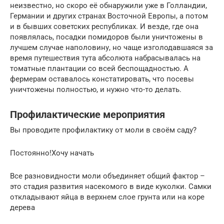
неизвестно, но скоро её обнаружили уже в Голландии,
Германии и других странах Восточной Европы, а потом
и в бывших советских республиках. И везде, где она
появлялась, посадки помидоров были уничтожены в
лучшем случае наполовину, но чаще изголодавшаяся за
время путешествия тута абсолюта набрасывалась на
томатные плантации со всей беспощадностью. А
фермерам оставалось констатировать, что посевы
уничтожены полностью, и нужно что-то делать.
Профилактические мероприятия
Вы проводите профилактику от моли в своём саду?
Постоянно!Хочу начать
Все разновидности моли объединяет общий фактор –
это стадия развития насекомого в виде куколки. Самки
откладывают яйца в верхнем слое грунта или на коре
дерева