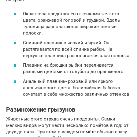
Окрас тела представлен оттенками желтого
цвета, оранжевой головой и грудкой. Вдоль
туловища располагаются широкие темные
полоски.
Спинной плавник высокий и яркий. Он
растягивается по всей спинке рыбки. На
верхушке плавника располагается алая полоска.
Плавник на брюшки рыбки переливается
разными цветами от голубого до оранжевого.
Анальный плавник- розовый или яркого
апельсинового цвета. боливийская бабочка
сочетает в себе множество различных оттенков.
Размножение грызунов
Животные этого отряда очень плодовиты. Самки
мелких видов могут нести несколько помётов в год: от
двух до пяти. При этом в каждом помёте обычно сразу