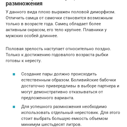
размножения
У данного вида плохо выражен половой диморфизм.
Отличить самца от самочки становится возможным
только в возрасте года. Самец обладает более
активным окрасом, его тело крупнее. Плавники у
мужских особей длиннее.
Половая зрелость наступает относительно поздно.
Только к достижению годовалого возраста рыбки
готовы к нересту.
Создание пары должно происходить
естественным образом. Боливийские бабочки
достаточно привередливы в выборе партнера и
могут демонстративно отказываться от
предложенного варианта.
Для успешного размножения необходимо
использовать отдельный нерестовик. Для этого
стоит выбрать большую емкость объемом
минимум шестьдесят литров.