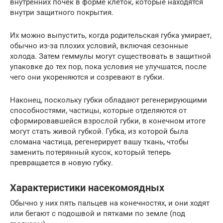
внутренних почек в форме клеток, которые находятся
внутри защитного покрытия.
Их можно выпустить, когда родительская губка умирает,
обычно из-за плохих условий, включая сезонные
холода. Затем геммулы могут существовать в защитной
упаковке до тех пор, пока условия не улучшатся, после
чего они укореняются и созревают в губки.
Наконец, поскольку губки обладают регенерирующими
способностями, частицы, которые отделяются от
сформировавшейся взрослой губки, в конечном итоге
могут стать живой губкой. Губка, из которой была
сломана частица, регенерирует вашу ткань, чтобы
заменить потерянный кусок, который теперь
превращается в новую губку.
Характеристики насекомоядных
Обычно у них пять пальцев на конечностях, и они ходят
или бегают с подошвой и пятками по земле (под