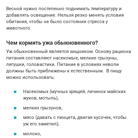
Весной нужно постепенно поднимать температуру и
добавлять освещение. Нельзя резко менять условия
обитания, чтобы не было состояния стресса у
животного.
Чем кормить ужа обыкновенного?
Уж обыкновенный является хищником. Основу рациона
питания составляют насекомые, мелкие грызуны,
лягушки, головастики. Питание в условиях неволи
должны быть приближены к естественным. В пищу
можно использовать:
Насекомых (мучных хрящей, личинок майских
жуков, мотыль),
мелких грызунов,
мясо (давать с пинцета, двигая кусочек, чтобы
уж его заметил),
молоко,