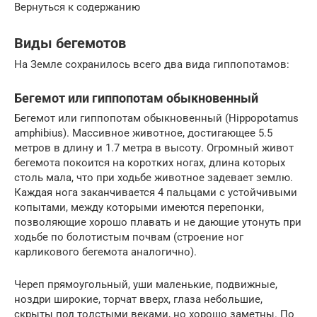
Вернуться к содержанию
Виды бегемотов
На Земле сохранилось всего два вида гиппопотамов:
Бегемот или гиппопотам обыкновенный
Бегемот или гиппопотам обыкновенный (Hippopotamus
amphibius). Массивное животное, достигающее 5.5
метров в длину и 1.7 метра в высоту. Огромный живот
бегемота покоится на коротких ногах, длина которых
столь мала, что при ходьбе животное задевает землю.
Каждая нога заканчивается 4 пальцами с устойчивыми
копытами, между которыми имеются перепонки,
позволяющие хорошо плавать и не дающие утонуть при
ходьбе по болотистым почвам (строение ног
карликового бегемота аналогично).
Череп прямоугольный, уши маленькие, подвижные,
ноздри широкие, торчат вверх, глаза небольшие,
скрыты под толстыми веками, но хорошо заметны. По