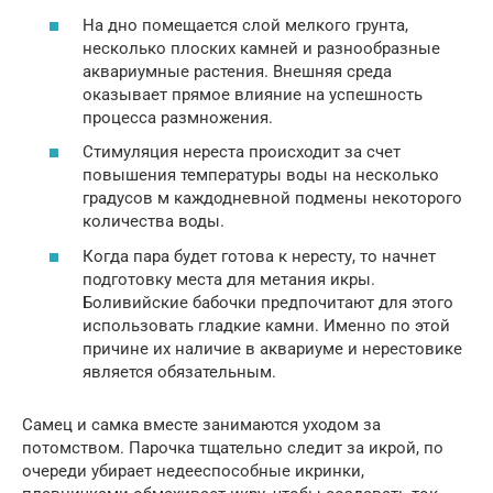
На дно помещается слой мелкого грунта,
несколько плоских камней и разнообразные
аквариумные растения. Внешняя среда
оказывает прямое влияние на успешность
процесса размножения.
Стимуляция нереста происходит за счет
повышения температуры воды на несколько
градусов м каждодневной подмены некоторого
количества воды.
Когда пара будет готова к нересту, то начнет
подготовку места для метания икры.
Боливийские бабочки предпочитают для этого
использовать гладкие камни. Именно по этой
причине их наличие в аквариуме и нерестовике
является обязательным.
Самец и самка вместе занимаются уходом за
потомством. Парочка тщательно следит за икрой, по
очереди убирает недееспособные икринки,