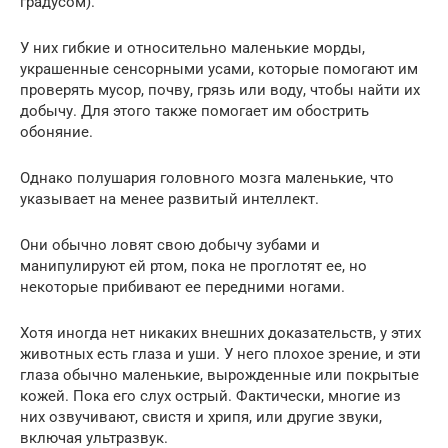
градусом).
У них гибкие и относительно маленькие морды,
украшенные сенсорными усами, которые помогают им
проверять мусор, почву, грязь или воду, чтобы найти их
добычу. Для этого также помогает им обострить
обоняние.
Однако полушария головного мозга маленькие, что
указывает на менее развитый интеллект.
Они обычно ловят свою добычу зубами и
манипулируют ей ртом, пока не проглотят ее, но
некоторые прибивают ее передними ногами.
Хотя иногда нет никаких внешних доказательств, у этих
животных есть глаза и уши. У него плохое зрение, и эти
глаза обычно маленькие, вырожденные или покрытые
кожей. Пока его слух острый. Фактически, многие из
них озвучивают, свистя и хрипя, или другие звуки,
включая ультразвук.