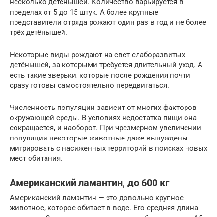
несколько детёнышей. Количество варьируется в
пределах от 5 до 15 штук. А более крупные
представители отряда рожают один раз в год и не более
трёх детёнышей.
Некоторые виды рождают на свет слаборазвитых
детёнышей, за которыми требуется длительный уход. А
есть такие зверьки, которые после рождения почти
сразу готовы самостоятельно передвигаться.
Численность популяции зависит от многих факторов
окружающей среды. В условиях недостатка пищи она
сокращается, и наоборот. При чрезмерном увеличении
популяции некоторые животные даже вынуждены
мигрировать с насиженных территорий в поисках новых
мест обитания.
Американский ламантин, до 600 кг
Американский ламантин — это довольно крупное
животное, которое обитает в воде. Его средняя длина