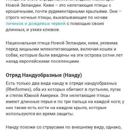
Новой Зеландии. Киви – это нелетающие птицы с
крошечными, почти рудиментарными крыльями. Они –
строго ночные птицы, выкапывающие по ночам
личинок и дождевых червей
с помощью своих
длинных, и узких клювов.
Национальная птица Новой Зеландии, киви, уязвима
перед хищными млекопитающими, включая кошек и
собак, которые были введены на эти острова сотни лет
назад европейскими поселенцами.
Отряд Нандуобразные (Нанду)
Есть только два вида нанду в отряде нандуобразных
(Rheiformes), оба из которых обитают в пустынях, лугах
и степях Южной Америки. Эти нелетающие птицы
имеют длинные перья и по три пальца на каждой ноге; у
них также есть когти на каждом крыле, которые
используются во время защиты.
Нанду похожи со страусами по внешнему виду, однако,