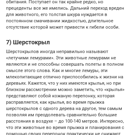
обитания. Поступает он так крайне редко, но
прецеденты все же имелись. Дальний переход вреден
для животного, его толстая шкура нуждается в
постоянном смачивании жидкостью, длительное
отсутствие которой может привести к гибели особи.
7) Шерстокрыл
Шерстокрылов иногда неправильно называют
«летучими лемурами». Эти животные лемурами не
являются и не способны совершать полеты в полном
смысле этого слова. Как и многие лемуры, эти
млекопитающие отлично приспособились к жизни на
деревьях. Кажется, что у них имеются крылья, но при
близком рассмотрении можно заметить, что «крылья»
представляют собой кожаную перепонку, которая
расправляется, как крылья, во время прыжка
шерстокрылов с одного дерева на другое, тем самым
позволяя им преодолевать сравнительно большие
расстояния в воздухе – до 100-140 метров. Интересно,
что эти животные во время прыжка и планирования с
помощью своих перепонок практически не снижают