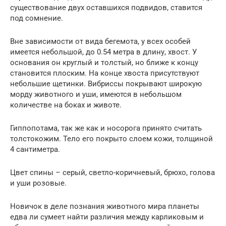
существование двух оставшихся подвидов, ставится
под сомнение.
Вне зависимости от вида бегемота, у всех особей
имеется небольшой, до 0.54 метра в длину, хвост. У
основания он круглый и толстый, но ближе к концу
становится плоским. На конце хвоста присутствуют
небольшие щетинки. Вибриссы покрывают широкую
морду животного и уши, имеются в небольшом
количестве на боках и животе.
Гиппопотама, так же как и носорога принято считать
толстокожим. Тело его покрыто слоем кожи, толщиной
4 сантиметра.
Цвет спины – серый, светло-коричневый, брюхо, голова
и уши розовые.
Новичок в деле познания животного мира планеты
едва ли сумеет найти различия между карликовым и