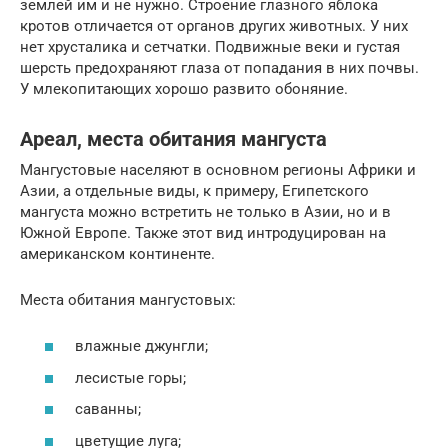
землей им и не нужно. Строение глазного яблока
кротов отличается от органов других животных. У них
нет хрусталика и сетчатки. Подвижные веки и густая
шерсть предохраняют глаза от попадания в них почвы.
У млекопитающих хорошо развито обоняние.
Ареал, места обитания мангуста
Мангустовые населяют в основном регионы Африки и
Азии, а отдельные виды, к примеру, Египетского
мангуста можно встретить не только в Азии, но и в
Южной Европе. Также этот вид интродуцирован на
американском континенте.
Места обитания мангустовых:
влажные джунгли;
лесистые горы;
саванны;
цветущие луга;