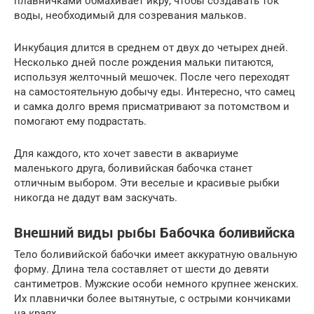
плавничками обмахивает икру, чтобы создавать ток
воды, необходимый для созревания мальков.
Инкубация длится в среднем от двух до четырех дней.
Несколько дней после рождения мальки питаются,
используя желточный мешочек. После чего переходят
на самостоятельную добычу еды. Интересно, что самец
и самка долго время присматривают за потомством и
помогают ему подрастать.
Для каждого, кто хочет завести в аквариуме
маленького друга, боливийская бабочка станет
отличным выбором. Эти веселые и красивые рыбки
никогда не дадут вам заскучать.
Внешний виды рыбы Бабочка боливийска
Тело боливийской бабочки имеет аккуратную овальную
форму. Длина тела составляет от шести до девяти
сантиметров. Мужские особи немного крупнее женских.
Их плавнички более вытянутые, с острыми кончиками
на краях.