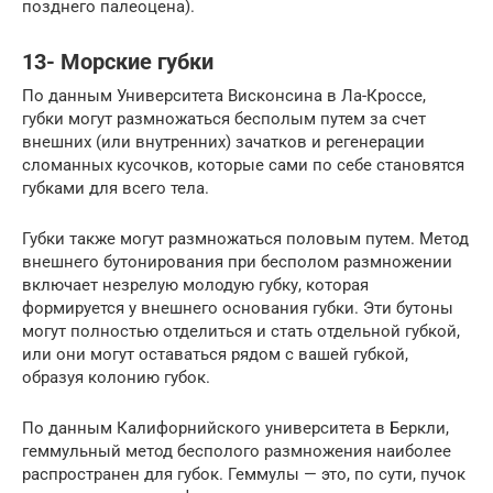
позднего палеоцена).
13- Морские губки
По данным Университета Висконсина в Ла-Кроссе,
губки могут размножаться бесполым путем за счет
внешних (или внутренних) зачатков и регенерации
сломанных кусочков, которые сами по себе становятся
губками для всего тела.
Губки также могут размножаться половым путем. Метод
внешнего бутонирования при бесполом размножении
включает незрелую молодую губку, которая
формируется у внешнего основания губки. Эти бутоны
могут полностью отделиться и стать отдельной губкой,
или они могут оставаться рядом с вашей губкой,
образуя колонию губок.
По данным Калифорнийского университета в Беркли,
геммульный метод бесполого размножения наиболее
распространен для губок. Геммулы — это, по сути, пучок