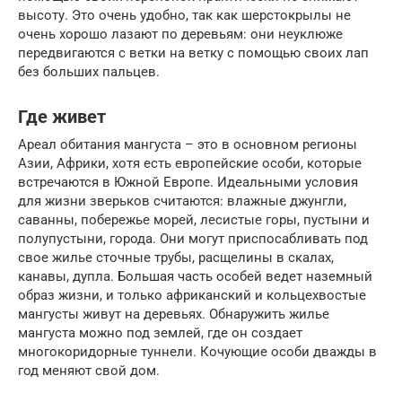
высоту. Это очень удобно, так как шерстокрылы не
очень хорошо лазают по деревьям: они неуклюже
передвигаются с ветки на ветку с помощью своих лап
без больших пальцев.
Где живет
Ареал обитания мангуста – это в основном регионы
Азии, Африки, хотя есть европейские особи, которые
встречаются в Южной Европе. Идеальными условия
для жизни зверьков считаются: влажные джунгли,
саванны, побережье морей, лесистые горы, пустыни и
полупустыни, города. Они могут приспосабливать под
свое жилье сточные трубы, расщелины в скалах,
канавы, дупла. Большая часть особей ведет наземный
образ жизни, и только африканский и кольцехвостые
мангусты живут на деревьях. Обнаружить жилье
мангуста можно под землей, где он создает
многокоридорные туннели. Кочующие особи дважды в
год меняют свой дом.