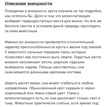
Описание внешности
Поведение и внешность крота изучили не так подробно,
как хотелось бы. Дело в том, что млекопитающее
выбирает труднодоступные места для жизни. Но все же
биологи смогли в условиях дикой природы проследить
за этим животным.
Именно во внешности проявляется относительный
характер приспособленности крота к жизни под землей.
У животного сильные передние лапы, которые
позволяют ему постоянно рыть землю. Округлые кисти
внешне напоминают весла, широкие ладошки
вывернуты наружу. Пальцы расставлены, они
оканчиваются длинными крепкими когтями.
Шерсть растет вверх, она может сгибаться в любом
направлении. Обыкновенный крот окрашен в черно-
коричневый или темно-серый цвет. Глаза у
млекопитающего есть, но они различают только свет и
тьму. Животные практически слепые, хотя зрение под