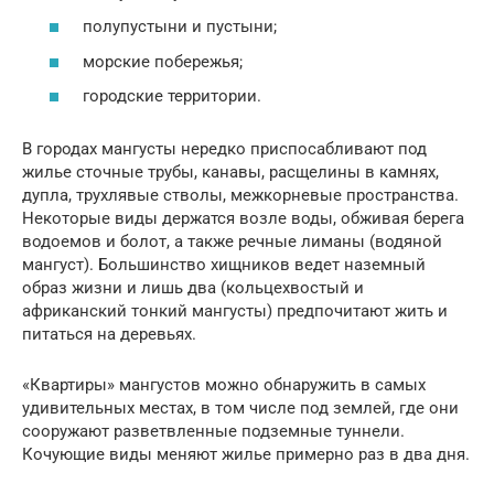
полупустыни и пустыни;
морские побережья;
городские территории.
В городах мангусты нередко приспосабливают под
жилье сточные трубы, канавы, расщелины в камнях,
дупла, трухлявые стволы, межкорневые пространства.
Некоторые виды держатся возле воды, обживая берега
водоемов и болот, а также речные лиманы (водяной
мангуст). Большинство хищников ведет наземный
образ жизни и лишь два (кольцехвостый и
африканский тонкий мангусты) предпочитают жить и
питаться на деревьях.
«Квартиры» мангустов можно обнаружить в самых
удивительных местах, в том числе под землей, где они
сооружают разветвленные подземные туннели.
Кочующие виды меняют жилье примерно раз в два дня.