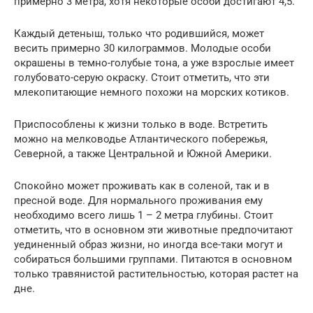
примерно 3 метра, хотя некоторые особи достигают 4,5.
Каждый детеныш, только что родившийся, может
весить примерно 30 килограммов. Молодые особи
окрашены в темно-голубые тона, а уже взрослые имеет
голубовато-серую окраску. Стоит отметить, что эти
млекопитающие немного похожи на морских котиков.
Приспособлены к жизни только в воде. Встретить
можно на мелководье Атлантического побережья,
Северной, а также Центральной и Южной Америки.
Спокойно может проживать как в соленой, так и в
пресной воде. Для нормального проживания ему
необходимо всего лишь 1 – 2 метра глубины. Стоит
отметить, что в основном эти животные предпочитают
уединенный образ жизни, но иногда все-таки могут и
собираться большими группами. Питаются в основном
только травянистой растительностью, которая растет на
дне.