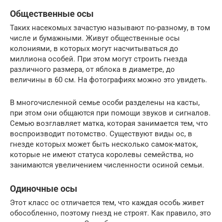
Общественные осы
Таких насекомых зачастую называют по-разному, в том
числе и бумажными. Живут общественные осы
колониями, в которых могут насчитываться до
миллиона особей. При этом могут строить гнезда
различного размера, от яблока в диаметре, до
величины в 60 см. На фотографиях можно это увидеть.
В многочисленной семье особи разделены на касты,
при этом они общаются при помощи звуков и сигналов.
Семью возглавляет матка, которая занимается тем, что
воспроизводит потомство. Существуют виды ос, в
гнезде которых может быть несколько самок-маток,
которые не имеют статуса королевы семейства, но
занимаются увеличением численности осиной семьи.
Одиночные осы
Этот класс ос отличается тем, что каждая особь живет
обособленно, поэтому гнезд не строят. Как правило, это