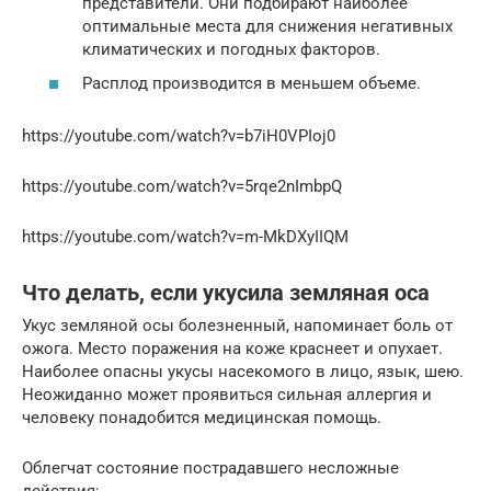
представители. Они подбирают наиболее
оптимальные места для снижения негативных
климатических и погодных факторов.
Расплод производится в меньшем объеме.
https://youtube.com/watch?v=b7iH0VPIoj0
https://youtube.com/watch?v=5rqe2nImbpQ
https://youtube.com/watch?v=m-MkDXyIIQM
Что делать, если укусила земляная оса
Укус земляной осы болезненный, напоминает боль от
ожога. Место поражения на коже краснеет и опухает.
Наиболее опасны укусы насекомого в лицо, язык, шею.
Неожиданно может проявиться сильная аллергия и
человеку понадобится медицинская помощь.
Облегчат состояние пострадавшего несложные