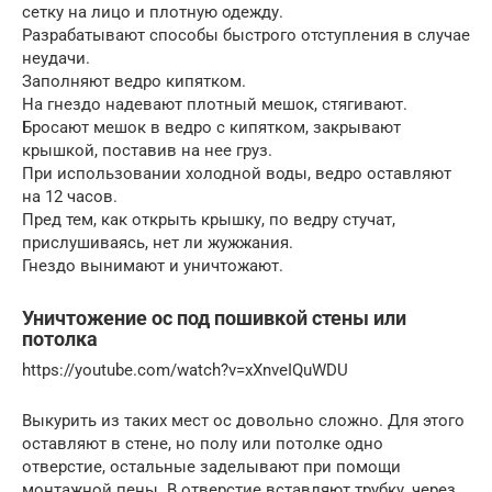
сетку на лицо и плотную одежду.
Разрабатывают способы быстрого отступления в случае
неудачи.
Заполняют ведро кипятком.
На гнездо надевают плотный мешок, стягивают.
Бросают мешок в ведро с кипятком, закрывают
крышкой, поставив на нее груз.
При использовании холодной воды, ведро оставляют
на 12 часов.
Пред тем, как открыть крышку, по ведру стучат,
прислушиваясь, нет ли жужжания.
Гнездо вынимают и уничтожают.
Уничтожение ос под пошивкой стены или
потолка
https://youtube.com/watch?v=xXnveIQuWDU
Выкурить из таких мест ос довольно сложно. Для этого
оставляют в стене, но полу или потолке одно
отверстие, остальные заделывают при помощи
монтажной пены. В отверстие вставляют трубку, через