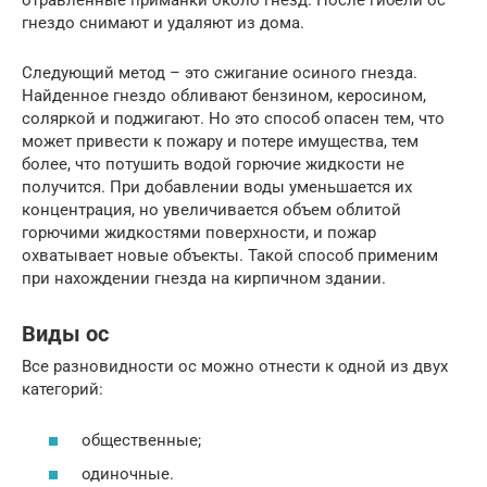
отравленные приманки около гнезд. После гибели ос
гнездо снимают и удаляют из дома.
Следующий метод – это сжигание осиного гнезда.
Найденное гнездо обливают бензином, керосином,
соляркой и поджигают. Но это способ опасен тем, что
может привести к пожару и потере имущества, тем
более, что потушить водой горючие жидкости не
получится. При добавлении воды уменьшается их
концентрация, но увеличивается объем облитой
горючими жидкостями поверхности, и пожар
охватывает новые объекты. Такой способ применим
при нахождении гнезда на кирпичном здании.
Виды ос
Все разновидности ос можно отнести к одной из двух
категорий:
общественные;
одиночные.