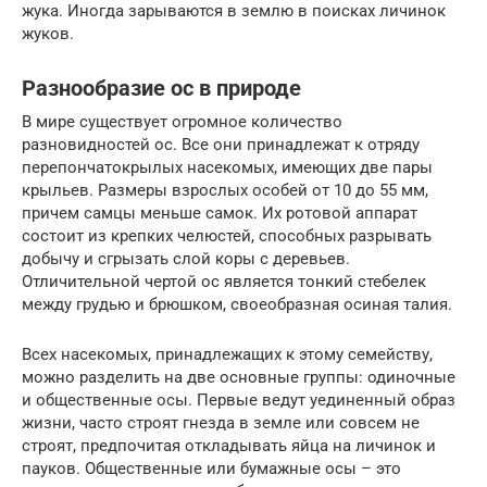
жука. Иногда зарываются в землю в поисках личинок
жуков.
Разнообразие ос в природе
В мире существует огромное количество
разновидностей ос. Все они принадлежат к отряду
перепончатокрылых насекомых, имеющих две пары
крыльев. Размеры взрослых особей от 10 до 55 мм,
причем самцы меньше самок. Их ротовой аппарат
состоит из крепких челюстей, способных разрывать
добычу и сгрызать слой коры с деревьев.
Отличительной чертой ос является тонкий стебелек
между грудью и брюшком, своеобразная осиная талия.
Всех насекомых, принадлежащих к этому семейству,
можно разделить на две основные группы: одиночные
и общественные осы. Первые ведут уединенный образ
жизни, часто строят гнезда в земле или совсем не
строят, предпочитая откладывать яйца на личинок и
пауков. Общественные или бумажные осы – это