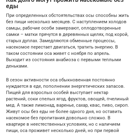
еды
При определенных обстоятельствах осы способны жить
без пищи несколько месяцев. С наступлением холодов
самцы, рабочие особи замерзают, оплодотворенные
самки – матки прячутся в деревянных щелях, под корой,
старых дуплах. Замедляются обменные процессы,
насекомое перестает двигаться, тратить энергию. В
таком состоянии оса живет с ноября по апрель.
Выходит из состояния анабиоза с первыми теплыми
деньками.
В сезон активности оса обыкновенная постоянно
нуждается в еде, пополнении энергетических запасов.
Пищей для взрослых особей выступает нектар
растений, соки спелых ягод, фруктов, овощей, пчелиный
мед. А также лимонад, варенье, сахар, квас, пиво, сироп.
Живут осы без еды не более одного дня, но оставить
насекомое без пропитания довольно сложно. В
квартире в неестественных условиях, но с наличием
пищи, оса проживет несколько дней, но при первой