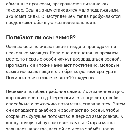
обменные процессы, прекращается питание как
таковое. Осы на зиму становятся малоподвижными,
экономят силы. С наступлением тепла пробуждаются,
продолжают обычную жизнедеятельность.
Погибают ли осы зимой?
Осенью осы покидают своё гнездо и пропадают на
несколько месяцев. Если оно останется на прежнем
месте, то первые особи начнут возвращаться весной.
Пропадать они тоже начинают постепенно, молодые
самки исчезают ещё в октябре, когда температура в
Подмосковье снижается до +10 градусов.
Первыми погибают рабочие самки. Их жизненный цикл
короткий, всего год. Перед этим, в конце лета, особи,
способные к рождению потомства, спариваются. Затем
они впадают в анабиоз и засыпают до весны, чтобы
сохранить будущее потомство в период заморозков. К
концу ноября гибнут рабочие, самцы. Старая матка
засыпает навсегда, весной ее место займёт новая