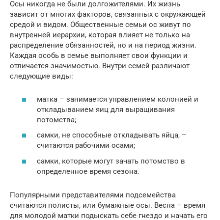
Осы никогда не были долгожителями. Их жизнь
зависит от многих факторов, связанных с окружающей
средой и видом. Общественные семьи ос живут по
внутренней иерархии, которая влияет не только на
распределение обязанностей, но и на период жизни.
Каждая особь в семье выполняет свои функции и
отличается значимостью. Внутри семей различают
следующие виды:
матка – занимается управлением колонией и
откладыванием яиц для выращивания
потомства;
самки, не способные откладывать яйца, –
считаются рабочими осами;
самки, которые могут зачать потомство в
определенное время сезона.
Популярными представителями подсемейства
считаются полисты, или бумажные осы. Весна – время
для молодой матки подыскать себе гнездо и начать его