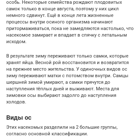
особь. Некоторые семейства рождают плодовитых
самок только в конце августа, поэтому у них цикл
немного сдвинут. Ещё в конце лета жизненные
процессы внутри осиного организма начинают
притормаживаться, пока не замедляются настолько, что
насекомое замирает и впадает в спячку с летальным
исходом.
В результате зиму переживают только самки, которые
хранят яйца. Весной рой восстановится и возвратится
на прежнее место жительства. У одиночных видов ос
зиму переживают матки с потомством внутри. Самцы
шершней зимой умирают, а самки прячутся до
наступления тёплых дней и выживают. Места для
зимовки осы выбирают задолго до наступления
холодов.
Виды ос
Этих насекомых разделили на 2 большие группы,
согласно основной классификации.