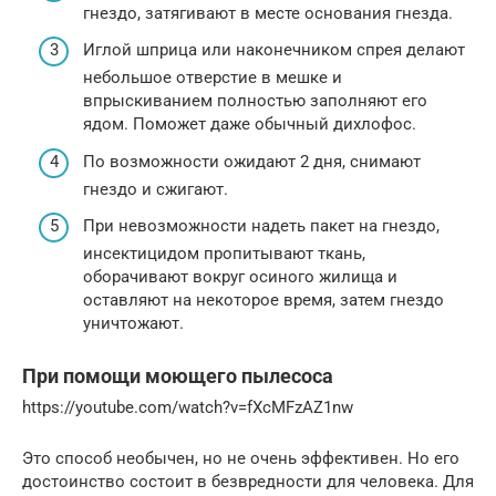
гнездо, затягивают в месте основания гнезда.
Иглой шприца или наконечником спрея делают
небольшое отверстие в мешке и
впрыскиванием полностью заполняют его
ядом. Поможет даже обычный дихлофос.
По возможности ожидают 2 дня, снимают
гнездо и сжигают.
При невозможности надеть пакет на гнездо,
инсектицидом пропитывают ткань,
оборачивают вокруг осиного жилища и
оставляют на некоторое время, затем гнездо
уничтожают.
При помощи моющего пылесоса
https://youtube.com/watch?v=fXcMFzAZ1nw
Это способ необычен, но не очень эффективен. Но его
достоинство состоит в безвредности для человека. Для