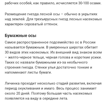
рабочих особей, как правило, исчисляется 30-100 осами.
Размещение гнезда лесной осы – обычно в укрытиях
над землей. Для трехъярусных гнезд лесных насекомых
характерен сероватый оттенок.
Бумажные осы
Самое распространенное подсемейство ос в России
называется бумажным. В умеренных широтах обитает
30 видов этих насекомых. Их внешний вид знаком всем
– желто-черное тельце, черная голова и короткие усики.
Таких ос назвали бумажными из-за необычного
строения гнезда. Стенки улья достаточно тонкие и
напоминают листы бумаги.
Личинка проходит несколько стадий развития, включая
период окукливания и имаго. Весь процесс занимает
около 20 дней. Поэтому большая часть насекомых
появляется на виду в середине лета.