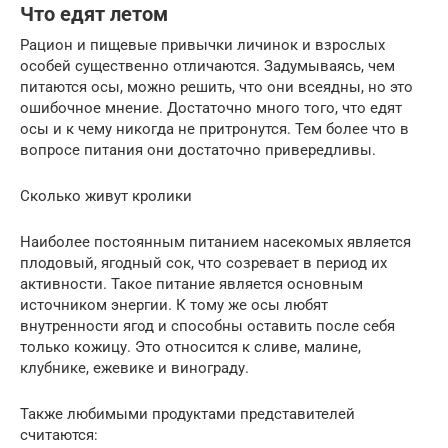
Что едят летом
Рацион и пищевые привычки личинок и взрослых
особей существенно отличаются. Задумываясь, чем
питаются осы, можно решить, что они всеядны, но это
ошибочное мнение. Достаточно много того, что едят
осы и к чему никогда не притронутся. Тем более что в
вопросе питания они достаточно привередливы.
Сколько живут кролики
Наиболее постоянным питанием насекомых является
плодовый, ягодный сок, что созревает в период их
активности. Такое питание является основным
источником энергии. К тому же осы любят
внутренности ягод и способны оставить после себя
только кожицу. Это относится к сливе, малине,
клубнике, ежевике и винограду.
Также любимыми продуктами представителей
считаются: