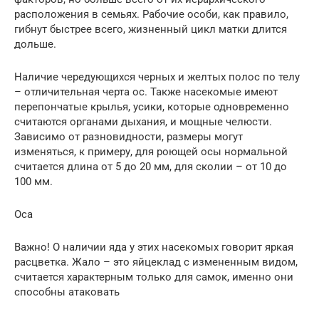
расположения в семьях. Рабочие особи, как правило,
гибнут быстрее всего, жизненный цикл матки длится
дольше.
Наличие чередующихся черных и желтых полос по телу
– отличительная черта ос. Также насекомые имеют
перепончатые крылья, усики, которые одновременно
считаются органами дыхания, и мощные челюсти.
Зависимо от разновидности, размеры могут
изменяться, к примеру, для роющей осы нормальной
считается длина от 5 до 20 мм, для сколии – от 10 до
100 мм.
Оса
Важно! О наличии яда у этих насекомых говорит яркая
расцветка. Жало – это яйцеклад с измененным видом,
считается характерным только для самок, именно они
способны атаковать