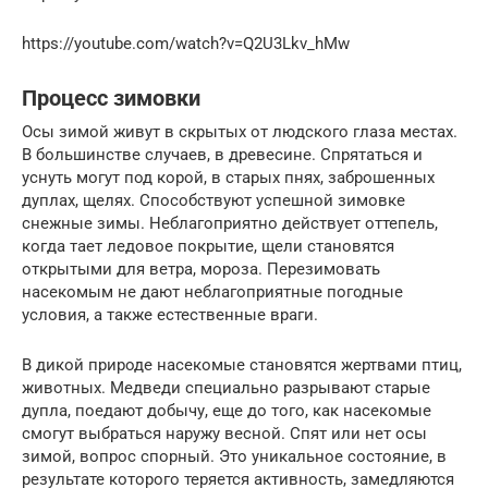
https://youtube.com/watch?v=Q2U3Lkv_hMw
Процесс зимовки
Осы зимой живут в скрытых от людского глаза местах.
В большинстве случаев, в древесине. Спрятаться и
уснуть могут под корой, в старых пнях, заброшенных
дуплах, щелях. Способствуют успешной зимовке
снежные зимы. Неблагоприятно действует оттепель,
когда тает ледовое покрытие, щели становятся
открытыми для ветра, мороза. Перезимовать
насекомым не дают неблагоприятные погодные
условия, а также естественные враги.
В дикой природе насекомые становятся жертвами птиц,
животных. Медведи специально разрывают старые
дупла, поедают добычу, еще до того, как насекомые
смогут выбраться наружу весной. Спят или нет осы
зимой, вопрос спорный. Это уникальное состояние, в
результате которого теряется активность, замедляются