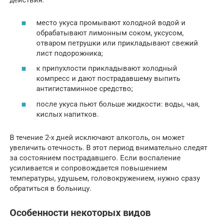
действия:
место укуса промывают холодной водой и
обрабатывают лимонным соком, уксусом,
отваром петрушки или прикладывают свежий
лист подорожника;
к припухлости прикладывают холодный
компресс и дают пострадавшему выпить
антигистаминное средство;
после укуса пьют больше жидкости: воды, чая,
кислых напитков.
В течение 2-х дней исключают алкоголь, он может
увеличить отечность. В этот период внимательно следят
за состоянием пострадавшего. Если воспаление
усиливается и сопровождается повышением
температуры, удушьем, головокружением, нужно сразу
обратиться в больницу.
Особенности некоторых видов