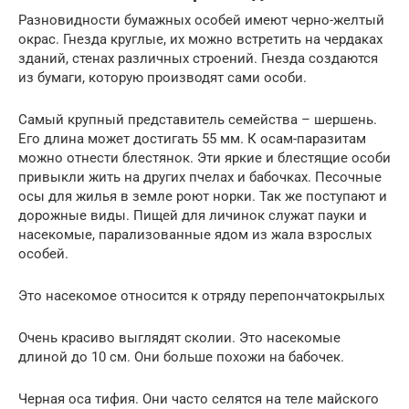
Разновидности бумажных особей имеют черно-желтый
окрас. Гнезда круглые, их можно встретить на чердаках
зданий, стенах различных строений. Гнезда создаются
из бумаги, которую производят сами особи.
Самый крупный представитель семейства – шершень.
Его длина может достигать 55 мм. К осам-паразитам
можно отнести блестянок. Эти яркие и блестящие особи
привыкли жить на других пчелах и бабочках. Песочные
осы для жилья в земле роют норки. Так же поступают и
дорожные виды. Пищей для личинок служат пауки и
насекомые, парализованные ядом из жала взрослых
особей.
Это насекомое относится к отряду перепончатокрылых
Очень красиво выглядят сколии. Это насекомые
длиной до 10 см. Они больше похожи на бабочек.
Черная оса тифия. Они часто селятся на теле майского