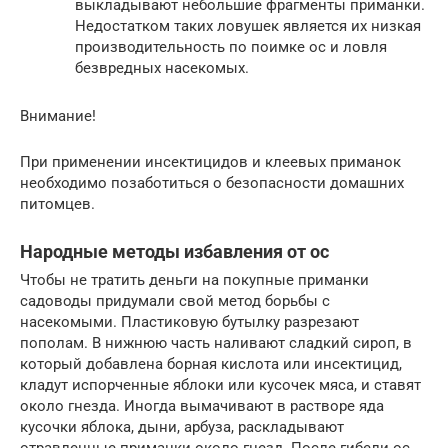
выкладывают небольшие фрагменты приманки.
Недостатком таких ловушек является их низкая
производительность по поимке ос и ловля
безвредных насекомых.
Внимание!
При применении инсектицидов и клеевых приманок
необходимо позаботиться о безопасности домашних
питомцев.
Народные методы избавления от ос
Чтобы не тратить деньги на покупные приманки
садоводы придумали свой метод борьбы с
насекомыми. Пластиковую бутылку разрезают
пополам. В нижнюю часть наливают сладкий сироп, в
который добавлена борная кислота или инсектицид,
кладут испорченные яблоки или кусочек мяса, и ставят
около гнезда. Иногда вымачивают в растворе яда
кусочки яблока, дыни, арбуза, раскладывают