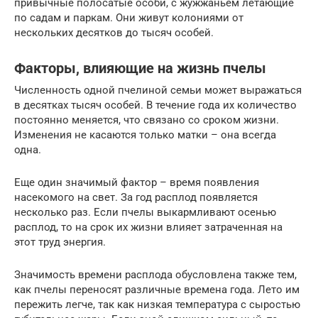
привычные полосатые особи, с жужжаньем летающие
по садам и паркам. Они живут колониями от
нескольких десятков до тысяч особей.
Факторы, влияющие на жизнь пчелы
Численность одной пчелиной семьи может выражаться
в десятках тысяч особей. В течение года их количество
постоянно меняется, что связано со сроком жизни.
Изменения не касаются только матки – она всегда
одна.
Еще один значимый фактор – время появления
насекомого на свет. За год расплод появляется
несколько раз. Если пчелы выкармливают осенью
расплод, то на срок их жизни влияет затраченная на
этот труд энергия.
Значимость времени расплода обусловлена также тем,
как пчелы переносят различные времена года. Лето им
пережить легче, так как низкая температура с сыростью