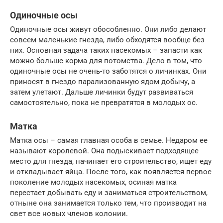
Одиночные осы
Одиночные осы живут обособленно. Они либо делают
совсем маленькие гнезда, либо обходятся вообще без
них. Основная задача таких насекомых – запасти как
можно больше корма для потомства. Дело в том, что
одиночные осы не очень-то заботятся о личинках. Они
приносят в гнездо парализованную ядом добычу, а
затем улетают. Дальше личинки будут развиваться
самостоятельно, пока не превратятся в молодых ос.
Матка
Матка осы – самая главная особа в семье. Недаром ее
называют королевой. Она подыскивает подходящее
место для гнезда, начинает его строительство, ищет еду
и откладывает яйца. После того, как появляется первое
поколение молодых насекомых, осиная матка
перестает добывать еду и заниматься строительством,
отныне она занимается только тем, что производит на
свет все новых членов колонии.