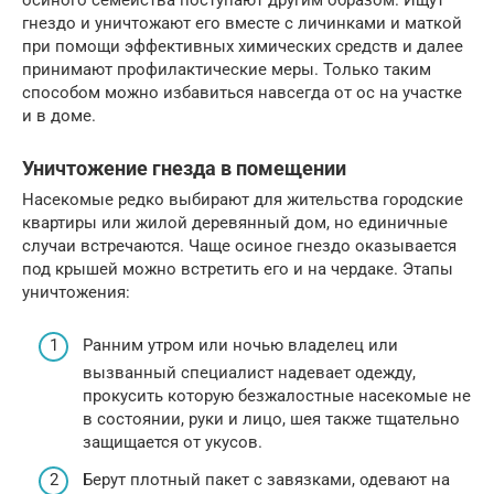
гнездо и уничтожают его вместе с личинками и маткой
при помощи эффективных химических средств и далее
принимают профилактические меры. Только таким
способом можно избавиться навсегда от ос на участке
и в доме.
Уничтожение гнезда в помещении
Насекомые редко выбирают для жительства городские
квартиры или жилой деревянный дом, но единичные
случаи встречаются. Чаще осиное гнездо оказывается
под крышей можно встретить его и на чердаке. Этапы
уничтожения:
Ранним утром или ночью владелец или
вызванный специалист надевает одежду,
прокусить которую безжалостные насекомые не
в состоянии, руки и лицо, шея также тщательно
защищается от укусов.
Берут плотный пакет с завязками, одевают на