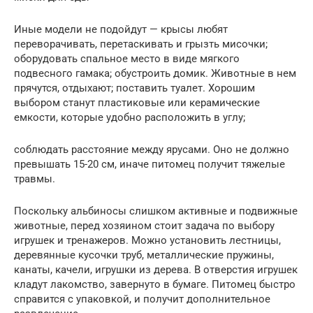
Иные модели не подойдут — крысы любят
переворачивать, перетаскивать и грызть мисочки;
оборудовать спальное место в виде мягкого
подвесного гамака; обустроить домик. Животные в нем
прячутся, отдыхают; поставить туалет. Хорошим
выбором станут пластиковые или керамические
емкости, которые удобно расположить в углу;
соблюдать расстояние между ярусами. Оно не должно
превышать 15-20 см, иначе питомец получит тяжелые
травмы.
Поскольку альбиносы слишком активные и подвижные
животные, перед хозяином стоит задача по выбору
игрушек и тренажеров. Можно установить лестницы,
деревянные кусочки труб, металлические пружины,
канаты, качели, игрушки из дерева. В отверстия игрушек
кладут лакомство, завернуто в бумаге. Питомец быстро
справится с упаковкой, и получит дополнительное