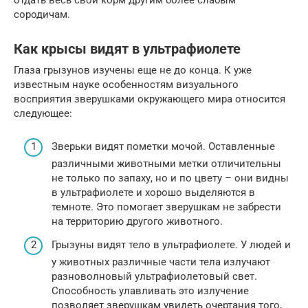
сородичам.
Как крысы видят в ультрафиолете
Глаза грызунов изучены еще не до конца. К уже
известным науке особенностям визуального
восприятия зверушками окружающего мира относится
следующее:
Зверьки видят пометки мочой. Оставленные
различными животными метки отличительны
не только по запаху, но и по цвету – они видны
в ультрафиолете и хорошо выделяются в
темноте. Это помогает зверушкам не забрести
на территорию другого животного.
Грызуны видят тело в ультрафиолете. У людей и
у животных различные части тела излучают
разноволновый ультрафиолетовый свет.
Способность улавливать это излучение
позволяет зверушкам увидеть очертания того,