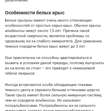
развлечение.
Особенности белых крыс
Белые грызуны имеют очень много отличающих
особенностей от простых серых крыс. Обычно крысы
альбиносы живут около 1,5 лет. Причина такой
возрастной смертности, является проблемы со
здоровьем, из-за слабого иммунитета. Для сравнения,
темные сородичи белых крыс живут до 3 лет.
Они практически не способны адаптироваться и
выжить в условиях дикой природы, поэтому выпускать
их на волю не стоит – это приведет к неминуемой
гибели зверьков
Иногда встречаются особи обладающие глазами
темного цвета и серовато-белыми оттенками шерсти.
Такие грызу имеют более сильную иммунную систему,
чем их сородичи альбиносы. Их называют
полуальбиносами. Полуальбиносы из-за сильного
иммунитета, гораздо лучше приспосабливаются к