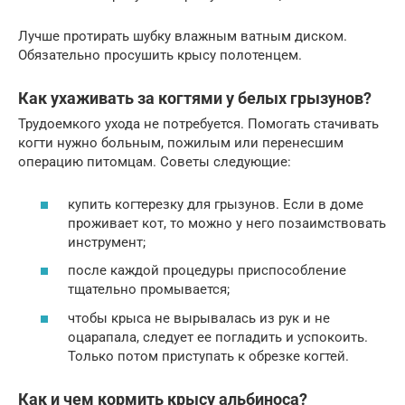
Лучше протирать шубку влажным ватным диском.
Обязательно просушить крысу полотенцем.
Как ухаживать за когтями у белых грызунов?
Трудоемкого ухода не потребуется. Помогать стачивать
когти нужно больным, пожилым или перенесшим
операцию питомцам. Советы следующие:
купить когтерезку для грызунов. Если в доме
проживает кот, то можно у него позаимствовать
инструмент;
после каждой процедуры приспособление
тщательно промывается;
чтобы крыса не вырывалась из рук и не
оцарапала, следует ее погладить и успокоить.
Только потом приступать к обрезке когтей.
Как и чем кормить крысу альбиноса?