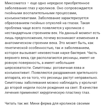
Миксоматоз – еще одно нередкое приобретенное
заболевание глаз у кроликов. Оно сопровождается
гнойными воспалительными процессами,
конъюнктивитами. Заболевание характеризуется
образованием гнойных опухолей на глазах. Такая
проблема чаще всего появляется у кроликов с
нестандартным строением век. На данный момент есть
лишь предположения, почему возникают изменения в
анатомическом строении века. Это может быть, как
генетической особенностью, так и заболеванием,
которое вызывает неизвестная науке бактерия. Часть
верхнего века, где располагаются ресницы, имеет не
ровную поверхность, а имеет небольшие
шероховатости. Симптомы: роговичная язва и
конъюнктивит. Появляются раздражения зрительного
аппарата, из-за того, что ресницы растут неправильно.
Симптомы заболевания можно наблюдать у крольчат
до второй недели после рождения на свет. В качестве
лечения применяют хирургическую пластику глаз.
Читать так же: Мини ферма для кроликов своими