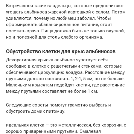
Встречаются такие владельцы, которые предпочитают
угощать альбиноса жареной картошкой с салом. Потом
удивляются, почему их любимец заболел. Чтобы
сформировать сбалансированное питание, стоит
посетить врача. Пища должна быть не только вкусной,
но и полезной для столь слабого организма.
Обустройство клетки для крыс альбиносов
Декоративная крыска альбинос чувствует себя
свободно в клетке с решетчатыми стенками, которые
обеспечивают циркуляцию воздуха. Расстояние между
прутьями должно составлять 1, 2-1, 5 см, но не больше.
Маленьким крысятам подойдут клетки, где расстояние
между прутьями составляет не более 1 см.
Следующие советы помогут грамотно выбрать и
обустроить домик питомцу:
идеальная клетка — это металлическая, без коррозии, с
хорошо приваренными прутьями. Эмалевая