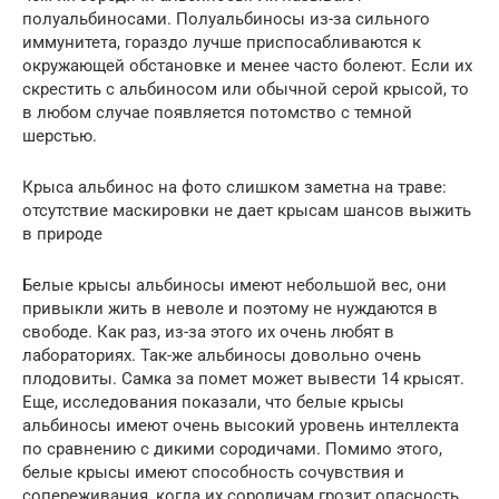
полуальбиносами. Полуальбиносы из-за сильного
иммунитета, гораздо лучше приспосабливаются к
окружающей обстановке и менее часто болеют. Если их
скрестить с альбиносом или обычной серой крысой, то
в любом случае появляется потомство с темной
шерстью.
Крыса альбинос на фото слишком заметна на траве:
отсутствие маскировки не дает крысам шансов выжить
в природе
Белые крысы альбиносы имеют небольшой вес, они
привыкли жить в неволе и поэтому не нуждаются в
свободе. Как раз, из-за этого их очень любят в
лабораториях. Так-же альбиносы довольно очень
плодовиты. Самка за помет может вывести 14 крысят.
Еще, исследования показали, что белые крысы
альбиносы имеют очень высокий уровень интеллекта
по сравнению с дикими сородичами. Помимо этого,
белые крысы имеют способность сочувствия и
сопереживания, когда их сородичам грозит опасность.