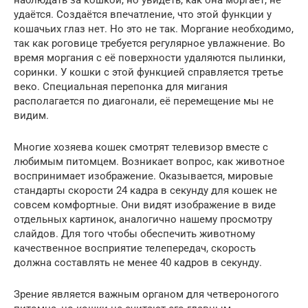
наблюдать за кошкой, но увидеть, как она моргает, не
удаётся. Создаётся впечатление, что этой функции у
кошачьих глаз нет. Но это не так. Моргание необходимо,
так как роговице требуется регулярное увлажнение. Во
время моргания с её поверхности удаляются пылинки,
соринки. У кошки с этой функцией справляется третье
веко. Специальная перепонка для мигания
располагается по диагонали, её перемещение мы не
видим.
Многие хозяева кошек смотрят телевизор вместе с
любимым питомцем. Возникает вопрос, как животное
воспринимает изображение. Оказывается, мировые
стандарты скорости 24 кадра в секунду для кошек не
совсем комфортные. Они видят изображение в виде
отдельных картинок, аналогично нашему просмотру
слайдов. Для того чтобы обеспечить животному
качественное восприятие телепередач, скорость
должна составлять не менее 40 кадров в секунду.
Зрение является важным органом для четвероногого