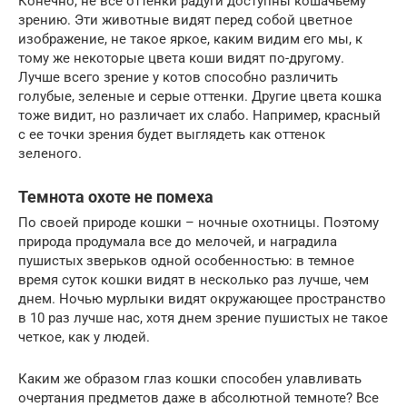
Конечно, не все оттенки радуги доступны кошачьему
зрению. Эти животные видят перед собой цветное
изображение, не такое яркое, каким видим его мы, к
тому же некоторые цвета коши видят по-другому.
Лучше всего зрение у котов способно различить
голубые, зеленые и серые оттенки. Другие цвета кошка
тоже видит, но различает их слабо. Например, красный
с ее точки зрения будет выглядеть как оттенок
зеленого.
Темнота охоте не помеха
По своей природе кошки – ночные охотницы. Поэтому
природа продумала все до мелочей, и наградила
пушистых зверьков одной особенностью: в темное
время суток кошки видят в несколько раз лучше, чем
днем. Ночью мурлыки видят окружающее пространство
в 10 раз лучше нас, хотя днем зрение пушистых не такое
четкое, как у людей.
Каким же образом глаз кошки способен улавливать
очертания предметов даже в абсолютной темноте? Все