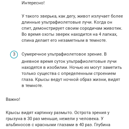
Интересно!
У такого зверька, как дегу, живот излучает более
длинные ультрафиолетовые лучи. Когда он
спит, демонстрирует своим сородичам животик.
Во время охоты зверек находится на 4 лапках,
спина делает его незаметным в темноте.
Сумеречное ультрафиолетовое зрение. В
дневное время суток ультрафиолетовые лучи
находятся в изобилии. Ночью их могут заметить
только существа с определенным строением
глаза. Крысы ведут ночной образ жизни, видят
в темноте.
Важно!
Крысы видят картинку размыто. Острота зрения у
грызуна в 30 раз меньше, нежели у человека. У
альбиносов с красными глазами в 40 раз. Глубина