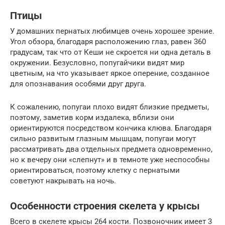
Птицы
У домашних пернатых любимцев очень хорошее зрение.
Угол обзора, благодаря расположению глаз, равен 360
градусам, так что от Кеши не скроется ни одна деталь в
окружении. Безусловно, попугайчики видят мир
цветным, на что указывает яркое оперение, созданное
для опознавания особями друг друга.
К сожалению, попугаи плохо видят близкие предметы,
поэтому, заметив корм издалека, вблизи они
ориентируются посредством кончика клюва. Благодаря
сильно развитым глазным мышцам, попугаи могут
рассматривать два отдельных предмета одновременно,
но к вечеру они «слепнут» и в темноте уже неспособны
ориентироваться, поэтому клетку с пернатыми
советуют накрывать на ночь.
Особенности строения скелета у крысы
Всего в скелете крысы 264 кости. Позвоночник имеет 3