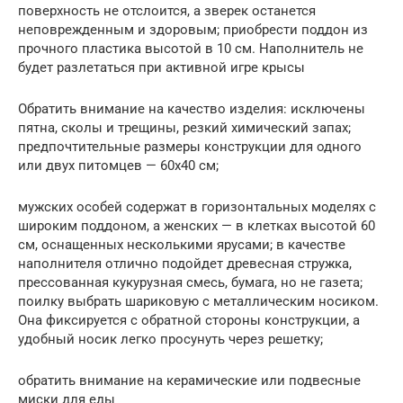
поверхность не отслоится, а зверек останется
неповрежденным и здоровым; приобрести поддон из
прочного пластика высотой в 10 см. Наполнитель не
будет разлетаться при активной игре крысы
Обратить внимание на качество изделия: исключены
пятна, сколы и трещины, резкий химический запах;
предпочтительные размеры конструкции для одного
или двух питомцев — 60х40 см;
мужских особей содержат в горизонтальных моделях с
широким поддоном, а женских — в клетках высотой 60
см, оснащенных несколькими ярусами; в качестве
наполнителя отлично подойдет древесная стружка,
прессованная кукурузная смесь, бумага, но не газета;
поилку выбрать шариковую с металлическим носиком.
Она фиксируется с обратной стороны конструкции, а
удобный носик легко просунуть через решетку;
обратить внимание на керамические или подвесные
миски для еды