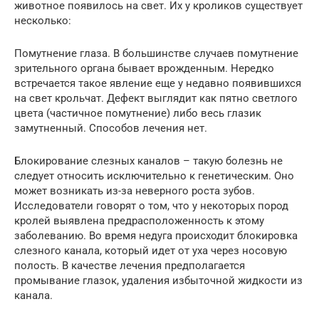
животное появилось на свет. Их у кроликов существует
несколько:
Помутнение глаза. В большинстве случаев помутнение
зрительного органа бывает врожденным. Нередко
встречается такое явление еще у недавно появившихся
на свет крольчат. Дефект выглядит как пятно светлого
цвета (частичное помутнение) либо весь глазик
замутненный. Способов лечения нет.
Блокирование слезных каналов – такую болезнь не
следует относить исключительно к генетическим. Оно
может возникать из-за неверного роста зубов.
Исследователи говорят о том, что у некоторых пород
кролей выявлена предрасположенность к этому
заболеванию. Во время недуга происходит блокировка
слезного канала, который идет от уха через носовую
полость. В качестве лечения предполагается
промывание глазок, удаления избыточной жидкости из
канала.