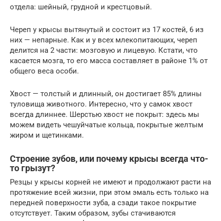
отдела: шейный, грудной и крестцовый.
Череп у крысы вытянутый и состоит из 17 костей, 6 из
них — непарные. Как и у всех млекопитающих, череп
делится на 2 части: мозговую и лицевую. Кстати, что
касается мозга, то его масса составляет в районе 1% от
общего веса особи.
Хвост — толстый и длинный, он достигает 85% длины
туловища животного. Интересно, что у самок хвост
всегда длиннее. Шерстью хвост не покрыт: здесь мы
можем видеть чешуйчатые кольца, покрытые желтым
жиром и щетинками.
Строение зубов, или почему крысы всегда что-
то грызут?
Резцы у крысы корней не имеют и продолжают расти на
протяжение всей жизни, при этом эмаль есть только на
передней поверхности зуба, а сзади такое покрытие
отсутствует. Таким образом, зубы стачиваются