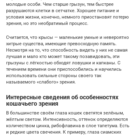
молодые особи. Чем старше грызун, тем быстрее
разрушаются клетки в сетчатке. Хорошее питание и
условия жизни, конечно, немного приостановят потерю
зрения, но это необратимый процесс.
Считается, что крысы — маленькие умные и невероятно
хитрые существа, имеющие превосходную память.
Несмотря на то, что способность видеть у них не самая
лучшая и мало кто может такому позавидовать, эти
грызуны с лёгкостью обходят ловушки и капканы. С
течением времени они приспособились и научились
использовать сильные стороны своего так
называемого «слабого» зрения.
Интересные сведения об особенностях
кошачьего зрения
В большинстве своём глаза кошек светятся зелёным,
жёлтым светом. Интенсивность, оттенок определяются
количеством цинка, рибофлавина в слое тапетума. Есть
и редкие цвета свечения. К примеру, глаза сиамских