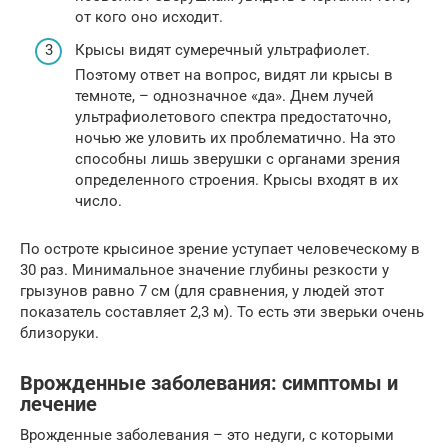
от кого оно исходит.
Крысы видят сумеречный ультрафиолет.
Поэтому ответ на вопрос, видят ли крысы в
темноте, – однозначное «да». Днем лучей
ультрафиолетового спектра предостаточно,
ночью же уловить их проблематично. На это
способны лишь зверушки с органами зрения
определенного строения. Крысы входят в их
число.
По остроте крысиное зрение уступает человеческому в
30 раз. Минимальное значение глубины резкости у
грызунов равно 7 см (для сравнения, у людей этот
показатель составляет 2,3 м). То есть эти зверьки очень
близоруки.
Врожденные заболевания: симптомы и
лечение
Врожденные заболевания – это недуги, с которыми