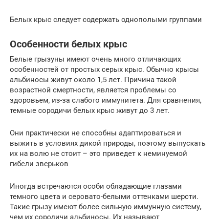
Белых крыс следует содержать однополыми группами
Особенности белых крыс
Белые грызуны имеют очень много отличающих
особенностей от простых серых крыс. Обычно крысы
альбиносы живут около 1,5 лет. Причина такой
возрастной смертности, является проблемы со
здоровьем, из-за слабого иммунитета. Для сравнения,
темные сородичи белых крыс живут до 3 лет.
Они практически не способны адаптироваться и
выжить в условиях дикой природы, поэтому выпускать
их на волю не стоит – это приведет к неминуемой
гибели зверьков
Иногда встречаются особи обладающие глазами
темного цвета и серовато-белыми оттенками шерсти.
Такие грызу имеют более сильную иммунную систему,
чем их сородичи альбиносы. Их называют