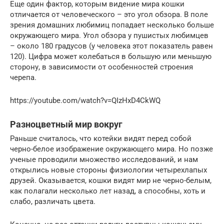
Еще один фактор, которым видение мира кошки
отличается от человеческого – это угол обзора. В поле
зрения домашних любимиц попадает несколько больше
окружающего мира. Угол обзора у пушистых любимцев
– около 180 градусов (у человека этот показатель равен
120). Цифра может колебаться в большую или меньшую
сторону, в зависимости от особенностей строения
черепа.
https://youtube.com/watch?v=QIzHxD4CkWQ
Разноцветный мир вокруг
Раньше считалось, что котейки видят перед собой
черно-белое изображение окружающего мира. Но позже
ученые проводили множество исследований, и нам
открылись новые стороны физиологии четырехлапых
друзей. Оказывается, кошки видят мир не черно-белым,
как полагали несколько лет назад, а способны, хоть и
слабо, различать цвета.