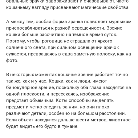
овальные зрачки завораживают и очаровывают, часто
кошачьему взгляду присваивают магические свойства
А между тем, особая форма зрачка позволяет мурлыкам
приспосабливаться к разной освещенности. Зрение
кошки больше рассчитано на темное время суток.
Поэтому, чтобы роговица не страдала от яркого
солнечного света, при сильном освещении зрачок
сужается, превращаясь в едва заметную полоску, как на
фото.
В некоторых моментах кошачье зрение работает точно
так же, как и у нас. Кошки, как и люди, имеют
бинокулярное зрение, поскольку оба глаза находятся на
одной плоскости, и пересекаясь, изображение
предстает объемным. Коты способны выделять
предмет и четко следить за ним, но они плохо
различают детали, особенно на большом расстоянии.
Если объект находится дальше шести метров, животное
будет видеть его будто в тумане.