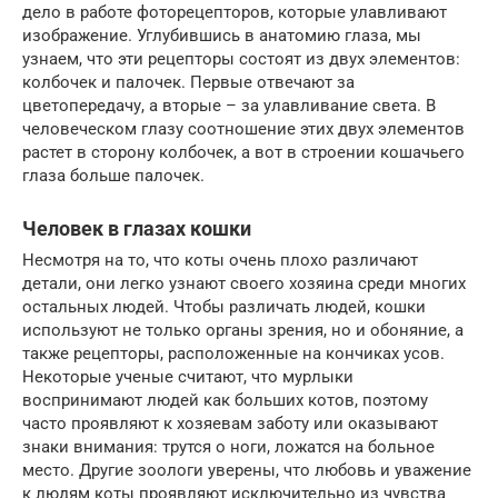
дело в работе фоторецепторов, которые улавливают
изображение. Углубившись в анатомию глаза, мы
узнаем, что эти рецепторы состоят из двух элементов:
колбочек и палочек. Первые отвечают за
цветопередачу, а вторые – за улавливание света. В
человеческом глазу соотношение этих двух элементов
растет в сторону колбочек, а вот в строении кошачьего
глаза больше палочек.
Человек в глазах кошки
Несмотря на то, что коты очень плохо различают
детали, они легко узнают своего хозяина среди многих
остальных людей. Чтобы различать людей, кошки
используют не только органы зрения, но и обоняние, а
также рецепторы, расположенные на кончиках усов.
Некоторые ученые считают, что мурлыки
воспринимают людей как больших котов, поэтому
часто проявляют к хозяевам заботу или оказывают
знаки внимания: трутся о ноги, ложатся на больное
место. Другие зоологи уверены, что любовь и уважение
к людям коты проявляют исключительно из чувства