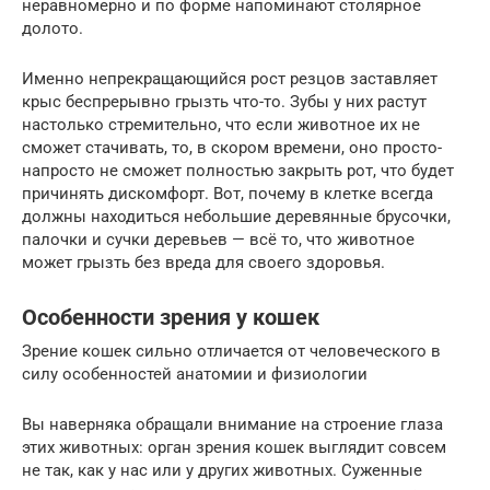
неравномерно и по форме напоминают столярное
долото.
Именно непрекращающийся рост резцов заставляет
крыс беспрерывно грызть что-то. Зубы у них растут
настолько стремительно, что если животное их не
сможет стачивать, то, в скором времени, оно просто-
напросто не сможет полностью закрыть рот, что будет
причинять дискомфорт. Вот, почему в клетке всегда
должны находиться небольшие деревянные брусочки,
палочки и сучки деревьев — всё то, что животное
может грызть без вреда для своего здоровья.
Особенности зрения у кошек
Зрение кошек сильно отличается от человеческого в
силу особенностей анатомии и физиологии
Вы наверняка обращали внимание на строение глаза
этих животных: орган зрения кошек выглядит совсем
не так, как у нас или у других животных. Суженные