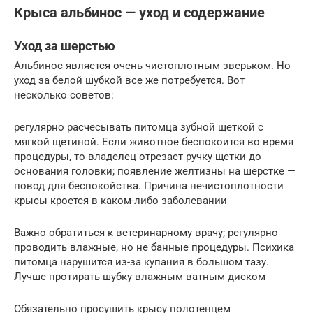
Крыса альбинос — уход и содержание
Уход за шерстью
Альбинос является очень чистоплотным зверьком. Но
уход за белой шубкой все же потребуется. Вот
несколько советов:
регулярно расчесывать питомца зубной щеткой с
мягкой щетиной. Если животное беспокоится во время
процедуры, то владелец отрезает ручку щетки до
основания головки; появление желтизны на шерстке —
повод для беспокойства. Причина нечистоплотности
крысы кроется в каком-либо заболевании
Важно обратиться к ветеринарному врачу; регулярно
проводить влажные, но не банные процедуры. Психика
питомца нарушится из-за купания в большом тазу.
Лучше протирать шубку влажным ватным диском
Обязательно просушить крысу полотенцем