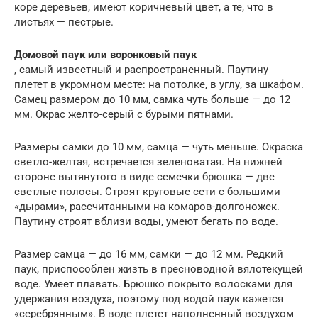
коре деревьев, имеют коричневый цвет, а те, что в
листьях — пестрые.
Домовой паук или воронковый паук
, самый известный и распространенный. Паутину
плетет в укромном месте: на потолке, в углу, за шкафом.
Самец размером до 10 мм, самка чуть больше — до 12
мм. Окрас желто-серый с бурыми пятнами.
Размеры самки до 10 мм, самца — чуть меньше. Окраска
светло-желтая, встречается зеленоватая. На нижней
стороне вытянутого в виде семечки брюшка — две
светлые полосы. Строят круговые сети с большими
«дырами», рассчитанными на комаров-долгоножек.
Паутину строят вблизи воды, умеют бегать по воде.
Размер самца — до 16 мм, самки — до 12 мм. Редкий
паук, приспособлен жизть в пресноводной вялотекущей
воде. Умеет плавать. Брюшко покрыто волосками для
удержания воздуха, поэтому под водой паук кажется
«серебрянным». В воде плетет наполненный воздухом