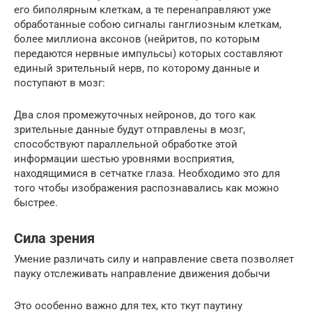
его биполярным клеткам, а те перенаправляют уже
обработанные собою сигналы ганглиозным клеткам,
более миллиона аксонов (нейритов, по которым
передаются нервные импульсы) которых составляют
единый зрительный нерв, по которому данные и
поступают в мозг:
Два слоя промежуточных нейронов, до того как
зрительные данные будут отправлены в мозг,
способствуют параллельной обработке этой
информации шестью уровнями восприятия,
находящимися в сетчатке глаза. Необходимо это для
того чтобы изображения распознавались как можно
быстрее.
Сила зрения
Умение различать силу и направление света позволяет
пауку отслеживать направление движения добычи
Это особенно важно для тех, кто ткут паутину