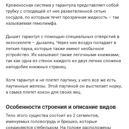
Кровеносная система у тарантула представляет собой
трубку с отходящей от нее разветвленной сетью
сосудов, по которым течет прозрачная жидкость – так
называемая гемолимфа.
Дышит тарантул с помощью специальных отверстий в
экзоскелете – дыхалец. Через них воздух попадает в
легкие паука, которые также имеют необычное
устройство. Их называют также легочными книжками,
так как одна из стенок каждого из двух легких сложена
наподобие книжных страниц.
Хотя тарантул и не плетет паутину, у него все же есть
паутинные железы. Этой паутиной он выстилает норку,
а самка плетет кокон для своих яиц.
Особенности строения и описание видов
Тело этого существа состоит из 2 сегментов,
именуемых головогрудь и брюшко, которые
соединяются стебельком. На голове расположены