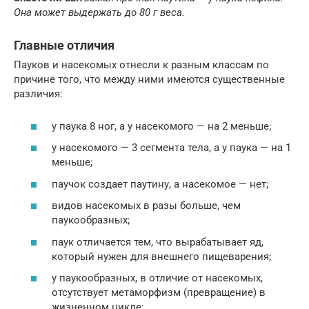
Она может выдержать до 80 г веса.
Главные отличия
Пауков и насекомых отнесли к разным классам по
причине того, что между ними имеются существенные
различия:
у паука 8 ног, а у насекомого — на 2 меньше;
у насекомого — 3 сегмента тела, а у паука — на 1
меньше;
паучок создает паутину, а насекомое — нет;
видов насекомых в разы больше, чем
паукообразных;
паук отличается тем, что вырабатывает яд,
который нужен для внешнего пищеварения;
у паукообразных, в отличие от насекомых,
отсутствует метаморфизм (превращение) в
жизненном цикле;