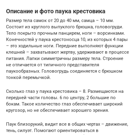
Описание и фото паука крестовика
Размер тела самок от 20 до 40 мм, самца – 10 мм.
Состоит из круглого выпуклого брюшка, головогруди.
Тело покрыто прочным панцирем, ноги – ворсинками.
Конечностей у паука крестоносца 10, из которых 4 пары
– это ходильные ноги. Передние выполняют функции
клешней – захватывают жертву, удерживают в процессе
питания. Лапки симметричны размеру тела. Строение
не отличается от типичного представителя
паукообразных. Головогрудь соединяется с брюшком
тонкой перемычкой.
Сколько глаз у паука крестовика – 8. Размещаются на
передней части головы. 6 по центру, 2 большие по
бокам. Такое количество глаз обеспечивает широкий
кругозор, но не обеспечивает хорошего зрения.
Паук близорукий, видит все в общих чертах – движение,
тень, силуэт. Помогают ориентироваться в