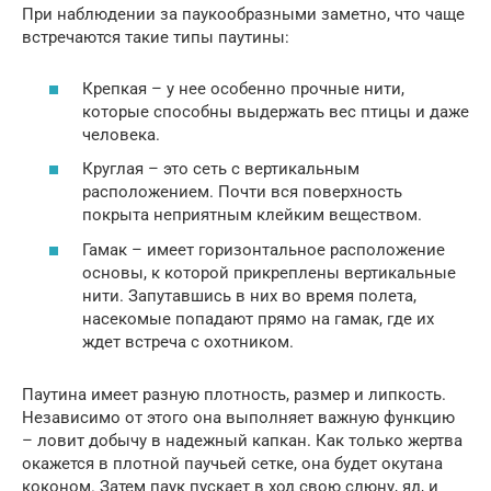
При наблюдении за паукообразными заметно, что чаще
встречаются такие типы паутины:
Крепкая – у нее особенно прочные нити,
которые способны выдержать вес птицы и даже
человека.
Круглая – это сеть с вертикальным
расположением. Почти вся поверхность
покрыта неприятным клейким веществом.
Гамак – имеет горизонтальное расположение
основы, к которой прикреплены вертикальные
нити. Запутавшись в них во время полета,
насекомые попадают прямо на гамак, где их
ждет встреча с охотником.
Паутина имеет разную плотность, размер и липкость.
Независимо от этого она выполняет важную функцию
– ловит добычу в надежный капкан. Как только жертва
окажется в плотной паучьей сетке, она будет окутана
коконом. Затем паук пускает в ход свою слюну, яд, и