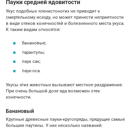
Пауки средней ядовитости
Укус подобных членистоногих не приводит к
смертельному исходу, но может принести неприятности
в виде отеков конечностей и болезненного места укуса.
К таким видам относятся:
банановые;
тарантулы;
паук сак;
паук-оса.
Укусы этих животных вызывают местное раздражение.
При очень большой дозе яда возможен отек
конечности.
Банановый
Крупные древесные пауки-кругопряды, прядущие самые
большие паутины. У них несколько названий: