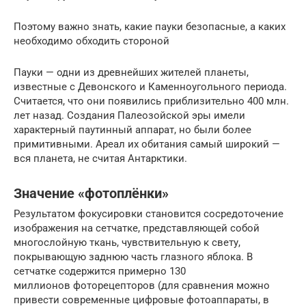
Поэтому важно знать, какие пауки безопасные, а каких
необходимо обходить стороной
Пауки — одни из древнейших жителей планеты,
известные с Девонского и Каменноугольного периода.
Считается, что они появились приблизительно 400 млн.
лет назад. Создания Палеозойской эры имели
характерный паутинный аппарат, но были более
примитивными. Ареал их обитания самый широкий —
вся планета, не считая Антарктики.
Значение «фотоплёнки»
Результатом фокусировки становится сосредоточение
изображения на сетчатке, представляющей собой
многослойную ткань, чувствительную к свету,
покрывающую заднюю часть глазного яблока. В
сетчатке содержится примерно 130
миллионов фоторецепторов (для сравнения можно
привести современные цифровые фотоаппараты, в