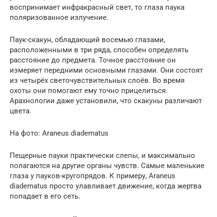
воспринимает инфракрасный свет, то глаза паука
поляризованное излучение.
Паук-скакун, обладающий восемью глазами,
расположенными в три ряда, способен определять
расстояние до предмета. Точное расстояние он
измеряет передними основными глазами. Они состоят
из четырёх светочувствительных слоёв. Во время
охоты они помогают ему точно прицелиться.
Арахнологии даже установили, что скакуны различают
цвета.
На фото: Araneus diadematus
Пещерные пауки практически слепы, и максимально
полагаются на другие органы чувств. Самые маленькие
глаза у пауков-кругопрядов. К примеру, Araneus
diadematus просто улавливает движение, когда жертва
попадает в его сеть.