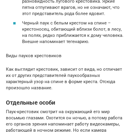
разновидность лугового крестовика. Яркие
пятна отпугивают врагов, но не означают, что
этот представитель рода более ядовит.
Черный паук с белым крестом на спине –
крестоносец, обитающий вблизи болот, в лесу,
на полях, редко приближается к дому человека.
Внешне напоминает тегенарию.
Виды пауков крестовиков
Как выглядит крестовик, зависит от вида, но отличает
их от других представителей паукообразных
характерный узор на спине в форме креста. Отсюда
произошло название.
Отдельные особи
Паук-крестовик смотрит на окружающий его мир
восьмью глазами. Охотится он ночью, а потому работа
его органов зрения напоминает работу видеокамеры,
работающей в ночном режиме. Но если камера