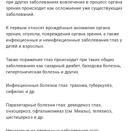
при других заболеваниях вовлечение в процесс органа
зрения происходит как осложнение уже существующих
заболеваний.
К первым относят врождённые аномалии органа
зрения, опухоли, повреждения органа зрения, а также
инфекционные и неинфекционные заболевания глаз у
детей и взрослых.
Также поражение глаз происходит при таких общих
заболеваниях как сахарный диабет, базедова болезнь,
гипертоническая болезнь и других.
Инфекционные болезни глаз: трахома, туберкулёз,
сифилис и др.
Паразитарные болезни глаз: демодекоз глаз,
онхоцеркоз, офтальмомиаз (см. Миазы), телязиоз,
цистицеркоз и др.
Некоторые из первичных заболевания глаз: