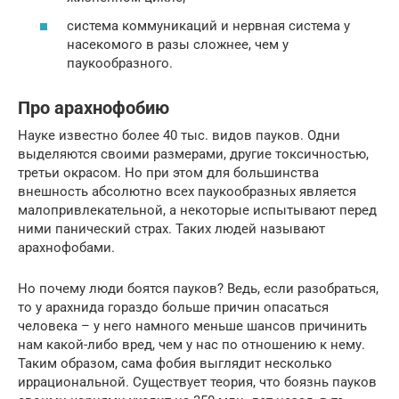
система коммуникаций и нервная система у
насекомого в разы сложнее, чем у
паукообразного.
Про арахнофобию
Науке известно более 40 тыс. видов пауков. Одни
выделяются своими размерами, другие токсичностью,
третьи окрасом. Но при этом для большинства
внешность абсолютно всех паукообразных является
малопривлекательной, а некоторые испытывают перед
ними панический страх. Таких людей называют
арахнофобами.
Но почему люди боятся пауков? Ведь, если разобраться,
то у арахнида гораздо больше причин опасаться
человека – у него намного меньше шансов причинить
нам какой-либо вред, чем у нас по отношению к нему.
Таким образом, сама фобия выглядит несколько
иррациональной. Существует теория, что боязнь пауков