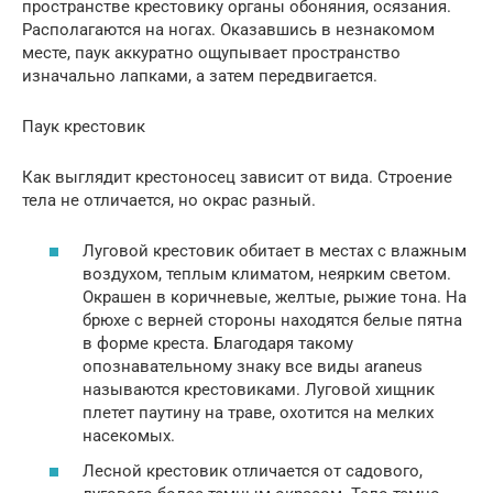
пространстве крестовику органы обоняния, осязания.
Располагаются на ногах. Оказавшись в незнакомом
месте, паук аккуратно ощупывает пространство
изначально лапками, а затем передвигается.
Паук крестовик
Как выглядит крестоносец зависит от вида. Строение
тела не отличается, но окрас разный.
Луговой крестовик обитает в местах с влажным
воздухом, теплым климатом, неярким светом.
Окрашен в коричневые, желтые, рыжие тона. На
брюхе с верней стороны находятся белые пятна
в форме креста. Благодаря такому
опознавательному знаку все виды araneus
называются крестовиками. Луговой хищник
плетет паутину на траве, охотится на мелких
насекомых.
Лесной крестовик отличается от садового,