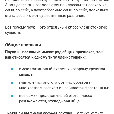
А вот далее они разделяются по классам — насекомые
сами по себе, а паукообразные сами по себе, поскольку
эти классы имеют существенные различия.
Вот почему паук — это отдельный класс членистоногих
существ.
Общие признаки
Пауки и насекомые имеют ряд общих признаков, так
как относятся к одному типу членистоногих:
имеют хитиновый скелет, к которому крепятся
мышцы;
глаз членистоногого обычно образован
множеством глазков и называется фасеточным;
все самки представителей этого класса
размножаются, откладывая яйца.
Знаете ли вы?
Самая прочная паутина — у паука нефила.