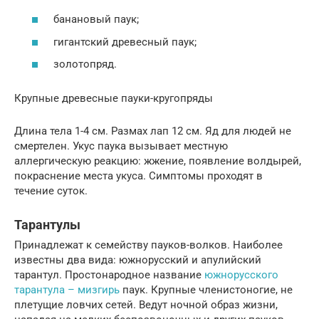
банановый паук;
гигантский древесный паук;
золотопряд.
Крупные древесные пауки-кругопряды
Длина тела 1-4 см. Размах лап 12 см. Яд для людей не
смертелен. Укус паука вызывает местную
аллергическую реакцию: жжение, появление волдырей,
покраснение места укуса. Симптомы проходят в
течение суток.
Тарантулы
Принадлежат к семейству пауков-волков. Наиболее
известны два вида: южнорусский и апулийский
тарантул. Простонародное название
южнорусского
тарантула – мизгирь
паук. Крупные членистоногие, не
плетущие ловчих сетей. Ведут ночной образ жизни,