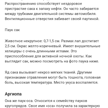
Распространению способствует нездоровое
пристрастие сака к запаху нефти. Он часто забирается
между трубками двигательной системы автомобиля.
Вентиляционные отверстия забивает своей паутиной.
Паук сак
Животное некрупное: 0,7-1,5 см. Размах лап достигает
2,5 см. Окрас желто-коричневый. Имеет внушительные
хелицеры с очень длинными иглами. Это
приспособление для активной ночной охоты. Как
выглядит сак, можно посмотреть на фото паука ниже.
Яд сака вызывает некроз мягких тканей. Другими
признаками отравления могут быть тошнота, головная
боль, высокая температура. Место укуса воспаляется.
Аргиопа
Она же паук-оса. Относится к семейству пауков
кругопрядов. Свое имя «оса» получила за характерную