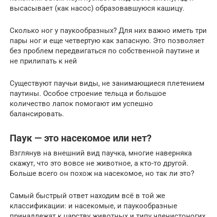
высасывает (как насос) образовавшуюся кашицу.
Сколько ног у паукообразных? Для них важно иметь три
пары ног и еще четвертую как запасную. Это позволяет
без проблем передвигаться по собственной паутине и
не прилипать к ней
Существуют паучьи виды, не занимающиеся плетением
паутины. Особое строение тельца и большое
количество лапок помогают им успешно
балансировать.
Паук — это насекомое или нет?
Взглянув на внешний вид паучка, многие наверняка
скажут, что это вовсе не животное, а кто-то другой.
Больше всего он похож на насекомое, но так ли это?
Самый быстрый ответ находим всё в той же
классификации: и насекомые, и паукообразные
принадлежат к царству животных и типу членистоногих.