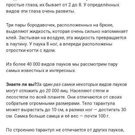
простые глаза, их бывает от 2 до 8. У определённых
видов эти глаза очень развиты.
Три пары бородавочек, расположенных на брюхе,
выделяют жидкость, которая очень сильно напоминает
клей. Застывая на воздухе, эта жидкость превращается
в паутину. У паука 8 ног, а впереди расположены
отростки-когти с ядом.
Из более 40 000 видов пауков мы рассмотрим пару
самых известных и интересных.
Знаете ли вы?
За один раз самки некоторых видов пауков
могут отложить до 20 000 яиц.
Населяют степи и
лесостепи по всей планете. Они отличаются от своих
собратьев огромными размерами. Тело тарантула
может вырастать до 10 см, а размах ног — достигать 30
см. Самка больше самца и её вес — почти 100 г.
По строению тарантул не отличается от других пауков,