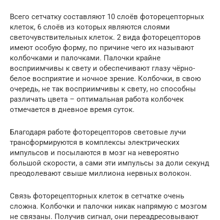
Всего сетчатку составляют 10 слоёв фоторецепторных
клеток, 6 слоёв из которых являются слоями
светочувствительных клеток. 2 вида фоторецепторов
имеют особую форму, по причине чего их называют
колбочками и палочками. Палочки крайне
восприимчивы к свету и обеспечивают глазу чёрно-
белое восприятие и ночное зрение. Колбочки, в свою
очередь, не так восприимчивы к свету, но способны
различать цвета – оптимальная работа колбочек
отмечается в дневное время суток.
Благодаря работе фоторецепторов световые лучи
трансформируются в комплексы электрических
импульсов и посылаются в мозг на невероятно
большой скорости, а сами эти импульсы за доли секунд
преодолевают свыше миллиона нервных волокон.
Связь фоторецепторных клеток в сетчатке очень
сложна. Колбочки и палочки никак напрямую с мозгом
не связаны. Получив сигнал, они переадресовывают