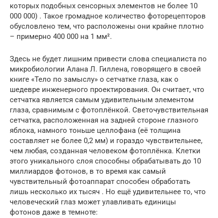
которых подобных сенсорных элементов не более 10
000 000) . Такое громадное количество фоторецепторов
обусловлено тем, что расположены они крайне плотно
– примерно 400 000 на 1 мм².
Здесь не будет лишним привести слова специалиста по
микробиологии Алана Л. Гиллена, говорящего в своей
книге «Тело по замыслу» о сетчатке глаза, как о
шедевре инженерного проектирования. Он считает, что
сетчатка является самым удивительным элементом
глаза, сравнимым с фотоплёнкой. Светочувствительная
сетчатка, расположенная на задней стороне глазного
яблока, намного тоньше целлофана (её толщина
составляет не более 0,2 мм) и гораздо чувствительнее,
чем любая, созданная человеком фотоплёнка. Клетки
этого уникального слоя способны обрабатывать до 10
миллиардов фотонов, в то время как самый
чувствительный фотоаппарат способен обработать
лишь несколько их тысяч . Но ещё удивительнее то, что
человеческий глаз может улавливать единицы
фотонов даже в темноте: