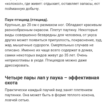
«колокол», где живет: отдыхает, оставляет запасы, ест
пойманную добычу.
Паук-птицеяд (птицеед).
Крупные, до 20 см с размахом ног. Обладают красивым
разнообразным окрасом. Плетут паутину. Некоторые
виды совершенно безвредны для человека, от укуса
других может появиться припухлость, покраснение, зуд,
жар, мышечные судороги. Смертельных случаев не
описано. Именно их чаще всего содержат в домах,
самки некоторых видов живут до 35 лет. Очень
неприхотливы в уходе. Птицеядов можно даже
дрессировать.
Четыре пары лап у паука – эффективная
охота
Практически каждый паучий вид занят плетением
паутинки. Она может быть в форме теплого кокона,
ловчей сетью.