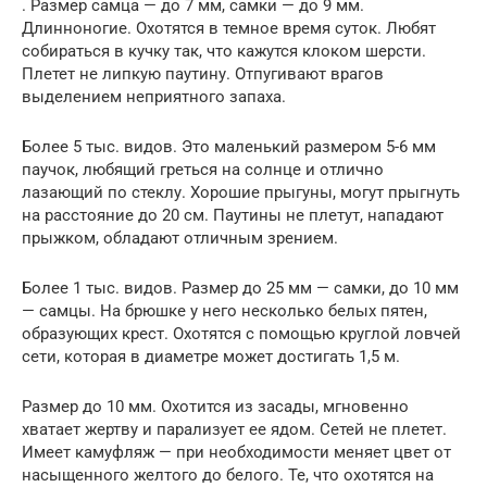
. Размер самца — до 7 мм, самки — до 9 мм.
Длинноногие. Охотятся в темное время суток. Любят
собираться в кучку так, что кажутся клоком шерсти.
Плетет не липкую паутину. Отпугивают врагов
выделением неприятного запаха.
Более 5 тыс. видов. Это маленький размером 5-6 мм
паучок, любящий греться на солнце и отлично
лазающий по стеклу. Хорошие прыгуны, могут прыгнуть
на расстояние до 20 см. Паутины не плетут, нападают
прыжком, обладают отличным зрением.
Более 1 тыс. видов. Размер до 25 мм — самки, до 10 мм
— самцы. На брюшке у него несколько белых пятен,
образующих крест. Охотятся с помощью круглой ловчей
сети, которая в диаметре может достигать 1,5 м.
Размер до 10 мм. Охотится из засады, мгновенно
хватает жертву и парализует ее ядом. Сетей не плетет.
Имеет камуфляж — при необходимости меняет цвет от
насыщенного желтого до белого. Те, что охотятся на