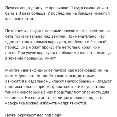
Паук-самец в длину не превышает 1 см, а самка может
быть в 3 раза больше. У последней на брюшке имеются
красные пятна.
Питаются каракурты мелкими насекомыми, расставляя
сеть горизонтально над землей. Примечательно, что
ядовита только самка каракурта, особенно в брачный
период. Она может прокусить не только кожу, но и
ногти. При укусе каракурта необходимо оказать помощь
в течение первых 20 минут.
Многие идентифицируют пауков как насекомых, но на
самом деле это не так. Это животные, которые
относятся к отдельному классу Паукообразных. Следует
повнимательнее присматриваться к этим существам,
так как некоторые из них представляют опасность для
человека. Но если знать «в лицо» опасные виды, то
наверняка можно избежать неприятностей.
Пауки окружают нас повсюду