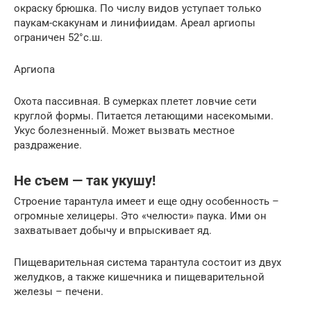
окраску брюшка. По числу видов уступает только
паукам-скакунам и линифиидам. Ареал аргиопы
ограничен 52°с.ш.
Аргиопа
Охота пассивная. В сумерках плетет ловчие сети
круглой формы. Питается летающими насекомыми.
Укус болезненный. Может вызвать местное
раздражение.
Не съем — так укушу!
Строение тарантула имеет и еще одну особенность –
огромные хелицеры. Это «челюсти» паука. Ими он
захватывает добычу и впрыскивает яд.
Пищеварительная система тарантула состоит из двух
желудков, а также кишечника и пищеварительной
железы – печени.