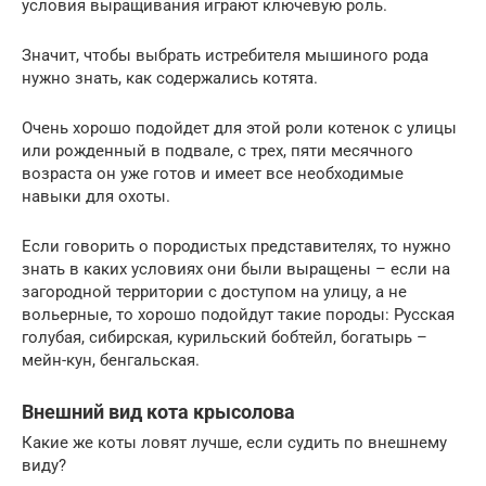
условия выращивания играют ключевую роль.
Значит, чтобы выбрать истребителя мышиного рода
нужно знать, как содержались котята.
Очень хорошо подойдет для этой роли котенок с улицы
или рожденный в подвале, с трех, пяти месячного
возраста он уже готов и имеет все необходимые
навыки для охоты.
Если говорить о породистых представителях, то нужно
знать в каких условиях они были выращены – если на
загородной территории с доступом на улицу, а не
вольерные, то хорошо подойдут такие породы: Русская
голубая, сибирская, курильский бобтейл, богатырь –
мейн-кун, бенгальская.
Внешний вид кота крысолова
Какие же коты ловят лучше, если судить по внешнему
виду?