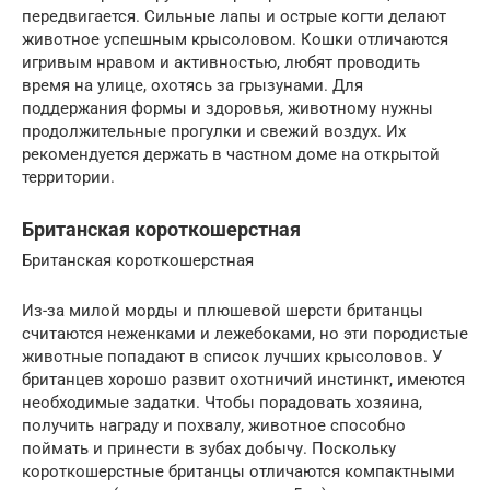
передвигается. Сильные лапы и острые когти делают
животное успешным крысоловом. Кошки отличаются
игривым нравом и активностью, любят проводить
время на улице, охотясь за грызунами. Для
поддержания формы и здоровья, животному нужны
продолжительные прогулки и свежий воздух. Их
рекомендуется держать в частном доме на открытой
территории.
Британская короткошерстная
Британская короткошерстная
Из-за милой морды и плюшевой шерсти британцы
считаются неженками и лежебоками, но эти породистые
животные попадают в список лучших крысоловов. У
британцев хорошо развит охотничий инстинкт, имеются
необходимые задатки. Чтобы порадовать хозяина,
получить награду и похвалу, животное способно
поймать и принести в зубах добычу. Поскольку
короткошерстные британцы отличаются компактными