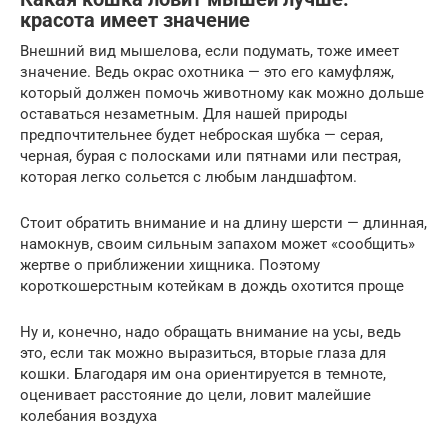
красота имеет значение
Внешний вид мышелова, если подумать, тоже имеет
значение. Ведь окрас охотника — это его камуфляж,
который должен помочь животному как можно дольше
оставаться незаметным. Для нашей природы
предпочтительнее будет неброская шубка — серая,
черная, бурая с полосками или пятнами или пестрая,
которая легко сольется с любым ландшафтом.
Стоит обратить внимание и на длину шерсти — длинная,
намокнув, своим сильным запахом может «сообщить»
жертве о приближении хищника. Поэтому
короткошерстным котейкам в дождь охотится проще
Ну и, конечно, надо обращать внимание на усы, ведь
это, если так можно выразиться, вторые глаза для
кошки. Благодаря им она ориентируется в темноте,
оценивает расстояние до цели, ловит малейшие
колебания воздуха