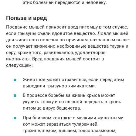
этих болезней передаются и человеку.
Польза и вред
Поедание мышей приносит вред питомцу в том случае,
если грызуны съели ядовитое вещество. Ловля мышей
для животного полезна по причинам, названным выше:
он получает жизненно необходимые вещества таурин и
серу, кроме того, развлекается, удовлетворяя
инстинкты. Вред поедания мышей состоит в
следующем:
Животное может отравиться, если перед этим
выводили грызунов химикатами.
В процессе борьбы за жизнь крыса может
укусить кошку и со слюной передать в кровь
питомца вирус бешенства.
При близком контакте с мелкими животными
кот может заразиться туляремией,
трихинеллезом, лишаем, токсоплазмозом,