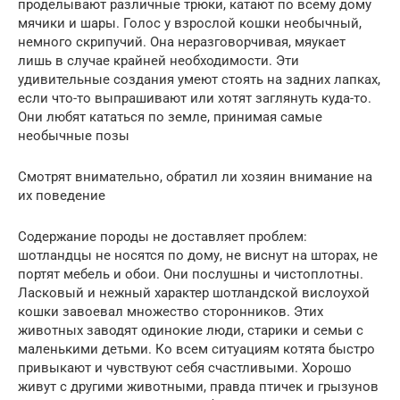
проделывают различные трюки, катают по всему дому
мячики и шары. Голос у взрослой кошки необычный,
немного скрипучий. Она неразговорчивая, мяукает
лишь в случае крайней необходимости. Эти
удивительные создания умеют стоять на задних лапках,
если что-то выпрашивают или хотят заглянуть куда-то.
Они любят кататься по земле, принимая самые
необычные позы
Смотрят внимательно, обратил ли хозяин внимание на
их поведение
Содержание породы не доставляет проблем:
шотландцы не носятся по дому, не виснут на шторах, не
портят мебель и обои. Они послушны и чистоплотны.
Ласковый и нежный характер шотландской вислоухой
кошки завоевал множество сторонников. Этих
животных заводят одинокие люди, старики и семьи с
маленькими детьми. Ко всем ситуациям котята быстро
привыкают и чувствуют себя счастливыми. Хорошо
живут с другими животными, правда птичек и грызунов