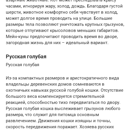
часами, игнорируя жару, холод, дождь. Благодаря густой
шерсти, животное комфортно себя чувствует в холод,
может долгое время проводить на улице. Большие
размеры тела позволяют уничтожать крупных грызунов,
которые отпугивают крысоловов меньших габаритов.
Мейн-куны предпочитают проводить время во дворе,
загородная жизнь для них – идеальный вариант.
Русская голубая
Русская голубая
Из-за компактных размеров и аристократичного вида
владельцы деревенских домов сомневаются в
охотничьих навыках русской голубой кошки. Отсутствие
большого веса компенсируется стремительной
реакцией, способностью тихо передвигаться по двору.
Русская голубая кошка выслеживает грызунов любого
размера, что служит для питомца основным
развлечением. Движения кошки изящны и точны,
скорость передвижения поражает. Хозяева русских