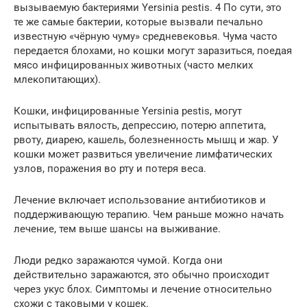
вызываемую бактериями Yersinia pestis. 4 По сути, это
те же самые бактерии, которые вызвали печально
известную «чёрную чуму» средневековья. Чума часто
передается блохами, но кошки могут заразиться, поедая
мясо инфицированных животных (часто мелких
млекопитающих).
Кошки, инфицированные Yersinia pestis, могут
испытывать вялость, депрессию, потерю аппетита,
рвоту, диарею, кашель, болезненность мышц и жар. У
кошки может развиться увеличение лимфатических
узлов, поражения во рту и потеря веса.
Лечение включает использование антибиотиков и
поддерживающую терапию. Чем раньше можно начать
лечение, тем выше шансы на выживание.
Люди редко заражаются чумой. Когда они
действительно заражаются, это обычно происходит
через укус блох. Симптомы и лечение относительно
схожи с таковыми у кошек.