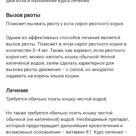
диагноза и назначение курса лечения.
Вызов рвоты
Поможет вызвать рвоту у кота сироп рвотного корня.
Одним из эффективных способов лечения является
вызов рвоты. Поможет в этом сироп рвотного корня в
количестве 3–4 мл. Также, как вариант, если рвотного
корня нет, можно напоить кошку обычной тёплой
кипячёной водой, затем сделать характерное для
вызова рвоты движение – с силой, но аккуратно
надавить на корень языка кошки.
Лечение
Требуется обильно поить кошку чистой водой.
Но также требуется обильно поить кошку чистой
обычной (не кипячёной) водой. Необходимый препарат,
который предотвращает дальнейшие кровотечения и
возможные осложнения – витамин К1. Курс лечения –