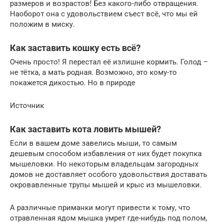
размеров и возрастов! Без какого-либо отвращения.
Наоборот она с удовольствием съест всё, что мы ей
положим в миску.
Как заставить кошку есть всё?
Очень просто! Я перестал её излишне кормить. Голод –
не тётка, а мать родная. Возможно, это кому-то
покажется дикостью. Но в природе
Источник
Как заставить кота ловить мышей?
Если в вашем доме завелись мыши, то самым
дешевым способом избавления от них будет покупка
мышеловки. Но некоторым владельцам загородных
домов не доставляет особого удовольствия доставать
окровавленные трупы мышей и крыс из мышеловки.
А различные приманки могут привести к тому, что
отравленная ядом мышка умрет где-нибудь под полом,