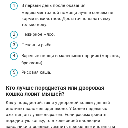
В первый день после оказания
медикаментозной помощи лучше совсем не
кормить животное. Достаточно давать ему
только воду.
Нежирное мясо.
Печень и рыба.
Вареные овощи в маленьких порциях (морковь,
брокколи).
Рисовая каша.
Кто лучше породистая или дворовая
кошка ловит мышей?
Как у породистой, так и у дворовой кошки данный
инстинкт заложен одинаково. У более надежных
охотниц он лучше выражен. Если рассматривать
породистую кошку, то в ходе своей эволюции
заводчики старались усыпить природные инстинкты