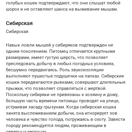
голубых кошек подтверждают, что они слышат любой
шорох и не оставляют шанса на выживание мышам.
Сибирская
Сибирская
Навык ловли мышей у сибиряков подтвержден не
одним поколением. Питомец отличается крупными
размерами, имеет густую шерсть, что позволяет
преследовать добычу в любых погодных условиях,
бесшумно передвигаясь. Роль звукоизоляции
выполняют пушистые подушечки на лапках. Сибирские
кошки передвигаются рывками, совершают длительные
прыжки, что позволяет справляться с жертвой.
Поскольку сибиряки не привязаны к хозяину и дому,
большую часть времени питомцы проводят на улице,
устраивая засаду грызунам. Когда сибирская кошка
занята выслеживанием добычи, она игнорирует зов
человека и чувство голода, погружаясь в охоту. Завести
породу рекомендуется людям, проживающим в
северных регионах.