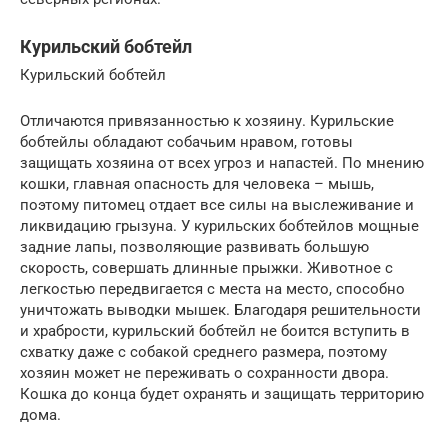
Курильский бобтейл
Курильский бобтейл
Отличаются привязанностью к хозяину. Курильские
бобтейлы обладают собачьим нравом, готовы
защищать хозяина от всех угроз и напастей. По мнению
кошки, главная опасность для человека – мышь,
поэтому питомец отдает все силы на выслеживание и
ликвидацию грызуна. У курильских бобтейлов мощные
задние лапы, позволяющие развивать большую
скорость, совершать длинные прыжки. Животное с
легкостью передвигается с места на место, способно
уничтожать выводки мышек. Благодаря решительности
и храбрости, курильский бобтейл не боится вступить в
схватку даже с собакой среднего размера, поэтому
хозяин может не переживать о сохранности двора.
Кошка до конца будет охранять и защищать территорию
дома.