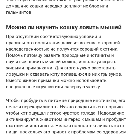
домашние кошки нередко цепляют их блох или
гельминтов.
Можно ли научить кошку ловить мышей
При отсутствии соответствующих условий и
правильного воспитания даже из котенка с хорошей
наследственностью не получится хороший охотник.
Помочь питомцу развить природные инстинкты и
научиться ловить мышей можно, используя игры с
живыми приманками. Для этого нужно расставить
ловушки и отдавать коту попавшихся в них грызунов.
Вместо живой приманки можно использовать
специальные игрушки или лазерную указку.
Чтобы пробудить в питомце природные инстинкты, его
нельзя перекармливать. Нужно сократить его порцию,
чтобы кот ощущал легкое чувство голода. Недоедание
активизирует в животном интерес к мышам и пробудит
охотничьи инстинкты. Нельзя полностью лишать кота
пищи, поскольку это привет к проблемам со здоровьем.