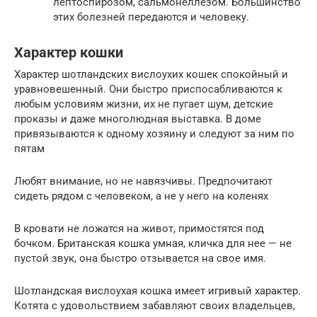
лептоспирозом, сальмонеллезом. Большинство
этих болезней передаются и человеку.
Характер кошки
Характер шотландских вислоухих кошек спокойный и
уравновешенный. Они быстро приспосабливаются к
любым условиям жизни, их не пугает шум, детские
проказы и даже многолюдная выставка. В доме
привязываются к одному хозяину и следуют за ним по
пятам
Любят внимание, но не навязчивы. Предпочитают
сидеть рядом с человеком, а не у него на коленях
В кровати не ложатся на живот, примостятся под
бочком. Британская кошка умная, кличка для нее — не
пустой звук, она быстро отзывается на свое имя.
Шотландская вислоухая кошка имеет игривый характер.
Котята с удовольствием забавляют своих владельцев,