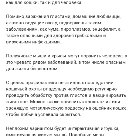
как для кошки, так и для человека.
Помимо заражения глистами, домашние любимицы,
активно ведущие охоту, подвержены таким
заболеваниям, как чума, пироплазмоз, энцефалит, а
также опасными для здоровья грибковыми и
вирусными инфекциями.
Полуживые мыши и крысы могут поранить человека, а
это чревато рядом заболеваний, в том числе опасным
для жизни бешенством.
С целью профилактики негативных последствий
кошачьей охоты владельцу необходимо регулярно
проводить обработку против глистов и вакцинировать
животное. Можно также повесить колокольчик или
звенящую металлическую подвеску на ошейник кошке,
чтобы добыча успевала скрыться.
Неплохим вариантом будет интерактивная игрушка,
имитирующая живую мышь. Подобные меры