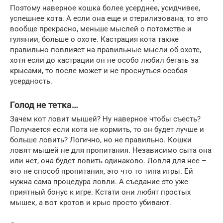
Поэтому наверное кошка более усерднее, усидчивее,
успешнее кота. А если она еще и стерилизована, то это
вообще прекрасно, меньше мыслей о потомстве и
гулянии, больше о охоте. Кастрация кота также
правильно повлияет на правильные мысли об охоте,
хотя если до кастрации он не особо любил бегать за
крысами, то после может и не проснуться особая
усердность.
Голод не тетка…
Зачем кот ловит мышей? Ну наверное чтобы съесть?
Получается если кота не кормить, то он будет лучше и
больше ловить? Логично, но не правильно. Кошки
ловят мышей не для пропитания. Независимо сыта она
или нет, она будет ловить одинаково. Ловля для нее –
это не способ пропитания, это что то типа игры. Ей
нужна сама процедура ловли. А съедание это уже
приятный бонус к игре. Кстати они любят простых
мышек, а вот кротов и крыс просто убивают.