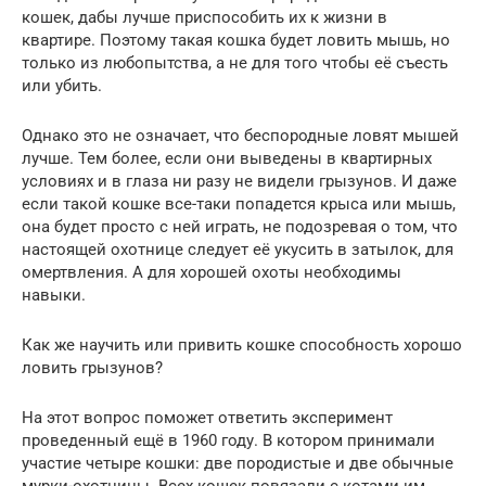
кошек, дабы лучше приспособить их к жизни в
квартире. Поэтому такая кошка будет ловить мышь, но
только из любопытства, а не для того чтобы её съесть
или убить.
Однако это не означает, что беспородные ловят мышей
лучше. Тем более, если они выведены в квартирных
условиях и в глаза ни разу не видели грызунов. И даже
если такой кошке все-таки попадется крыса или мышь,
она будет просто с ней играть, не подозревая о том, что
настоящей охотнице следует её укусить в затылок, для
омертвления. А для хорошей охоты необходимы
навыки.
Как же научить или привить кошке способность хорошо
ловить грызунов?
На этот вопрос поможет ответить эксперимент
проведенный ещё в 1960 году. В котором принимали
участие четыре кошки: две породистые и две обычные