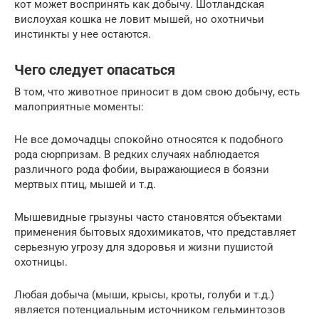
кот может воспринять как добычу. Шотландская
вислоухая кошка не ловит мышей, но охотничьи
инстинкты у нее остаются.
Чего следует опасаться
В том, что животное приносит в дом свою добычу, есть
малоприятные моменты:
Не все домочадцы спокойно относятся к подобного
рода сюрпризам. В редких случаях наблюдается
различного рода фобии, выражающиеся в боязни
мертвых птиц, мышей и т.д.
Мышевидные грызуны часто становятся объектами
применения бытовых ядохимикатов, что представляет
серьезную угрозу для здоровья и жизни пушистой
охотницы.
Любая добыча (мыши, крысы, кроты, голуби и т.д.)
является потенциальным источником гельминтозов