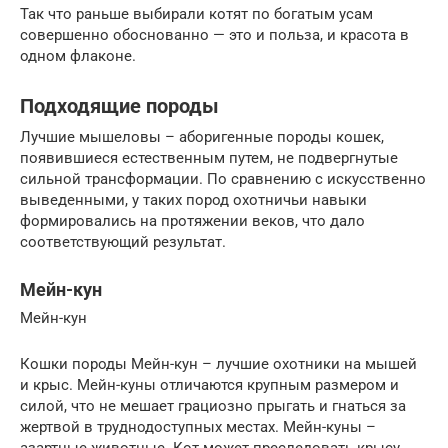
Так что раньше выбирали котят по богатым усам
совершенно обоснованно — это и польза, и красота в
одном флаконе.
Подходящие породы
Лучшие мышеловы – аборигенные породы кошек,
появившиеся естественным путем, не подвергнутые
сильной трансформации. По сравнению с искусственно
выведенными, у таких пород охотничьи навыки
формировались на протяжении веков, что дало
соответствующий результат.
Мейн-кун
Мейн-кун
Кошки породы Мейн-кун – лучшие охотники на мышей
и крыс. Мейн-куны отличаются крупным размером и
силой, что не мешает грациозно прыгать и гнаться за
жертвой в труднодоступных местах. Мейн-куны –
азартные животные. Кот может преследовать крысу