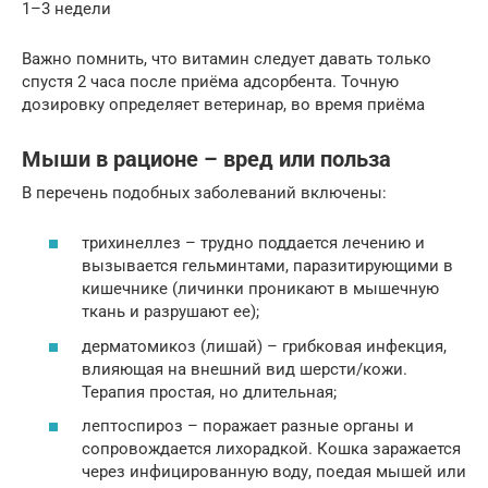
1–3 недели
Важно помнить, что витамин следует давать только
спустя 2 часа после приёма адсорбента. Точную
дозировку определяет ветеринар, во время приёма
Мыши в рационе – вред или польза
В перечень подобных заболеваний включены:
трихинеллез – трудно поддается лечению и
вызывается гельминтами, паразитирующими в
кишечнике (личинки проникают в мышечную
ткань и разрушают ее);
дерматомикоз (лишай) – грибковая инфекция,
влияющая на внешний вид шерсти/кожи.
Терапия простая, но длительная;
лептоспироз – поражает разные органы и
сопровождается лихорадкой. Кошка заражается
через инфицированную воду, поедая мышей или