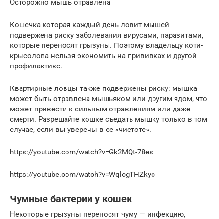
Осторожно мышь отравлена
Кошечка которая каждый день ловит мышей
подвержена риску заболевания вирусами, паразитами,
которые переносят грызуны. Поэтому владельцу коти-
крысолова нельзя экономить на прививках и другой
профилактике.
Квартирные ловцы также подвержены риску: мышка
может быть отравлена мышьяком или другим ядом, что
может привести к сильным отравлениям или даже
смерти. Разрешайте кошке съедать мышку только в том
случае, если вы уверены в ее «чистоте».
https://youtube.com/watch?v=Gk2MQt-78es
https://youtube.com/watch?v=WqlcgTHZkyc
Чумные бактерии у кошек
Некоторые грызуны переносят чуму — инфекцию,