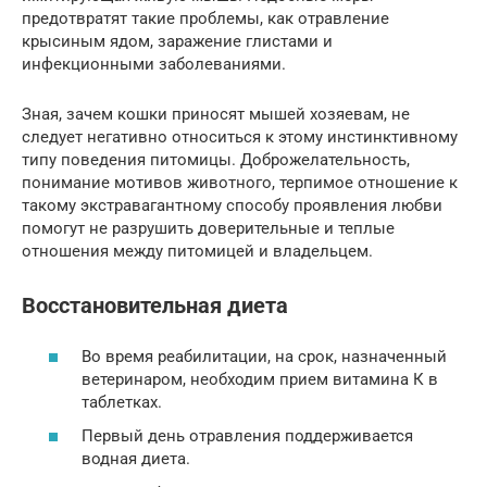
предотвратят такие проблемы, как отравление
крысиным ядом, заражение глистами и
инфекционными заболеваниями.
Зная, зачем кошки приносят мышей хозяевам, не
следует негативно относиться к этому инстинктивному
типу поведения питомицы. Доброжелательность,
понимание мотивов животного, терпимое отношение к
такому экстравагантному способу проявления любви
помогут не разрушить доверительные и теплые
отношения между питомицей и владельцем.
Восстановительная диета
Во время реабилитации, на срок, назначенный
ветеринаром, необходим прием витамина К в
таблетках.
Первый день отравления поддерживается
водная диета.