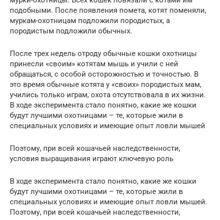
мурки-охотницы. Всех кошек повязали с котами им
подобными. После появления помета, котят поменяли,
муркам-охотницам подложили породистых, а
породистым подложили обычных.
После трех недель отроду обычные кошки охотницы
принесли «своим» котятам мышь и учили с ней
обращаться, с особой осторожностью и точностью. В
это время обычные котята у «своих» породистых мам,
учились только играм, охота отсутствовала в их жизни.
В ходе эксперимента стало понятно, какие же кошки
будут лучшими охотницами – те, которые жили в
специальных условиях и имеющие опыт ловли мышей
Поэтому, при всей кошачьей наследственности,
условия выращивания играют ключевую роль
В ходе эксперимента стало понятно, какие же кошки
будут лучшими охотницами – те, которые жили в
специальных условиях и имеющие опыт ловли мышей.
Поэтому, при всей кошачьей наследственности,