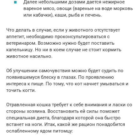
Далее небольшими дозами дается нежирное
вареное мясо, овощи (вареные на воде морковь
или кабачки), каши, рыба и печень.
Что делать в случае, если у животного отсутствует
аппетит, необходимо проконсультироваться с
ветеринаром. Возможно нужно будет поставить
капельницу. Но ни в коем случае не стоит кормить
животное насильно.
Об улучшении самочувствия можно будет судить по
появившемуся блеску в глазах. По проявлению
интереса к пище. По тому, что кот начнет умываться и
точить когти.
Отравленная кошка требует к себе внимания и ласки со
стороны хозяина. Восстановить ей силы поможет
специальная диета, благодаря которой она быстро
встанет на ноги. Итак, какой же рацион понадобится
ослабленному ядом питомцу: