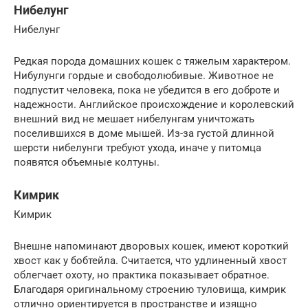
Нибелунг
Нибелунг
Редкая порода домашних кошек с тяжелым характером.
Нибулунги гордые и свободолюбивые. Животное не
подпустит человека, пока не убедится в его доброте и
надежности. Английское происхождение и королевский
внешний вид не мешает нибелунгам уничтожать
поселившихся в доме мышей. Из-за густой длинной
шерсти нибелунги требуют ухода, иначе у питомца
появятся объемные колтуны.
Кимрик
Кимрик
Внешне напоминают дворовых кошек, имеют короткий
хвост как у бобтейла. Считается, что удлиненный хвост
облегчает охоту, но практика показывает обратное.
Благодаря оригинальному строению туловища, кимрик
отлично ориентируется в пространстве и изящно