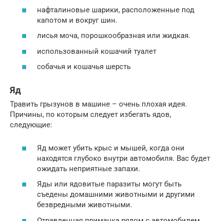
нафталиновые шарики, расположенные под
капотом и вокруг шин.
лисья моча, порошкообразная или жидкая.
использованный кошачий туалет
собачья и кошачья шерсть
Яд
Травить грызунов в машине – очень плохая идея.
Причины, по которым следует избегать ядов,
следующие:
Яд может убить крыс и мышей, когда они
находятся глубоко внутри автомобиля. Вас будет
ожидать неприятные запахи.
Яды или ядовитые паразиты могут быть
съедены домашними животными и другими
безвредными животными.
Отравленная приманка рядом с автомобилем