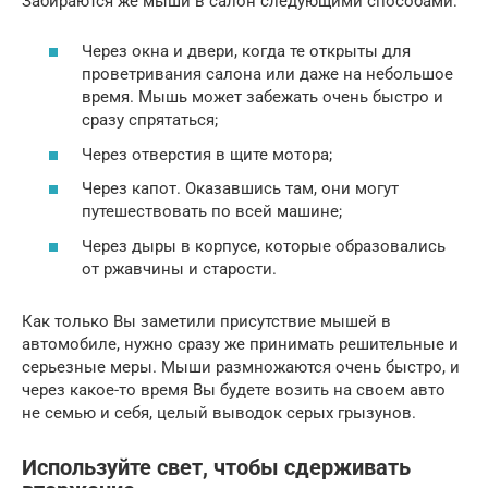
Забираются же мыши в салон следующими способами:
Через окна и двери, когда те открыты для
проветривания салона или даже на небольшое
время. Мышь может забежать очень быстро и
сразу спрятаться;
Через отверстия в щите мотора;
Через капот. Оказавшись там, они могут
путешествовать по всей машине;
Через дыры в корпусе, которые образовались
от ржавчины и старости.
Как только Вы заметили присутствие мышей в
автомобиле, нужно сразу же принимать решительные и
серьезные меры. Мыши размножаются очень быстро, и
через какое-то время Вы будете возить на своем авто
не семью и себя, целый выводок серых грызунов.
Используйте свет, чтобы сдерживать