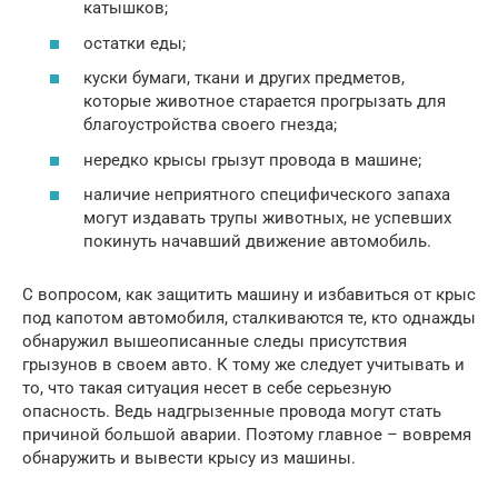
катышков;
остатки еды;
куски бумаги, ткани и других предметов,
которые животное старается прогрызать для
благоустройства своего гнезда;
нередко крысы грызут провода в машине;
наличие неприятного специфического запаха
могут издавать трупы животных, не успевших
покинуть начавший движение автомобиль.
С вопросом, как защитить машину и избавиться от крыс
под капотом автомобиля, сталкиваются те, кто однажды
обнаружил вышеописанные следы присутствия
грызунов в своем авто. К тому же следует учитывать и
то, что такая ситуация несет в себе серьезную
опасность. Ведь надгрызенные провода могут стать
причиной большой аварии. Поэтому главное – вовремя
обнаружить и вывести крысу из машины.