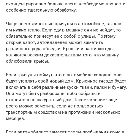
сконцентрировано больше всего, необходимо провести
особенно тщательную обработку.
Чаще всего животные прячутся в автомобиле, так как
им нужно тепло. Если еду в машине они не найдут, то
обязательно принесут ее с собой с улицы. Поэтому,
открыв капот, автовладелец может заметить
различного рода объедки. Крошки и частички еды
являются веским доказательством того, что машину
облюбовали крысы.
Если грызуны поймут, что в автомобиле холодно, они
будут утеплять свой новый дом. Крысиное гнездо будет
включать в себя различные куски ткани, палки и бумагу.
Они могут быть разбросаны либо собраны в
относительно аккуратный дом. Такое явление чаще
всего можно заметить, если не пользоваться
транспортным средством на протяжении нескольких
месяцев.
Если автомобилист заметит следы пребывания крыс в