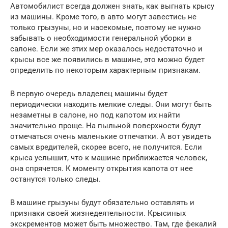
Автомобилист всегда должен знать, как выгнать крысу
из машины. Кроме того, в авто могут завестись не
только грызуны, но и насекомые, поэтому не нужно
забывать о необходимости генеральной уборки в
салоне. Если же этих мер оказалось недостаточно и
крысы все же появились в машине, это можно будет
определить по некоторым характерным признакам.
В первую очередь владелец машины будет
периодически находить мелкие следы. Они могут быть
незаметны в салоне, но под капотом их найти
значительно проще. На пыльной поверхности будут
отмечаться очень маленькие отпечатки. А вот увидеть
самых вредителей, скорее всего, не получится. Если
крыса услышит, что к машине приближается человек,
она спрячется. К моменту открытия капота от нее
останутся только следы.
В машине грызуны будут обязательно оставлять и
признаки своей жизнедеятельности. Крысиных
экскрементов может быть множество. Там, где фекалий