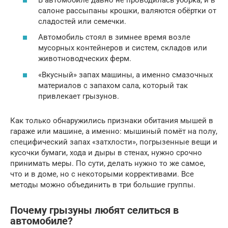
салоне рассыпаны крошки, валяются обёртки от
сладостей или семечки.
Автомобиль стоял в зимнее время возле
мусорных контейнеров и систем, складов или
животноводческих ферм.
«Вкусный» запах машины, а именно смазочных
материалов с запахом сала, который так
привлекает грызунов.
Как только обнаружились признаки обитания мышей в
гараже или машине, а именно: мышиный помёт на полу,
специфический запах «затхлости», погрызенные вещи и
кусочки бумаги, хода и дыры в стенах, нужно срочно
принимать меры. По сути, делать нужно то же самое,
что и в доме, но с некоторыми коррективами. Все
методы можно объединить в три большие группы.
Почему грызуны любят селиться в
автомобиле?