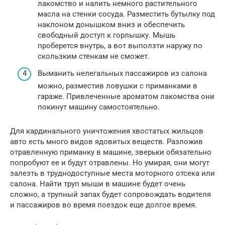
лакомство и налить немного растительного
масла на стенки сосуда. Разместить бутылку под
наклоном донышком вниз и обеспечить
свободный доступ к горлышку. Мышь
проберется внутрь, а вот выползти наружу по
скользким стенкам не сможет.
Выманить нелегальных пассажиров из салона
можно, разместив ловушки с приманками в
гараже. Привлеченные ароматом лакомства они
покинут машину самостоятельно.
Для кардинального уничтожения хвостатых жильцов
авто есть много видов ядовитых веществ. Разложив
отравленную приманку в машине, зверьки обязательно
попробуют ее и будут отравлены. Но умирая, они могут
залезть в труднодоступные места моторного отсека или
салона. Найти труп мыши в машине будет очень
сложно, а трупный запах будет сопровождать водителя
и пассажиров во время поездок еще долгое время.