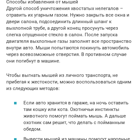
Способы избавления от мышей
Другой способ уничтожения хвостатых нелегалов –
отравить их угарным газом. Нужно закрыть все окна и
двери салона, подсоединить длинный шланг к
выхлопной трубе, а другой конец просунуть через
слегка опущенное стекло в салон. После запуска
двигателя выхлопные газы заполнят все пространство
внутри авто. Мыши попытаются покинуть автомобиль
через всевозможные отверстия. В противном случае
они погибнут в машине.
Чтобы выгнать мышей из личного транспорта, не
прибегая к жестокости, можно воспользоваться одним
из следующих методов:
Если авто хранится в гараже, на ночь оставить
там кошку или кота. Охотничьи инстинкты
животного помогут поймать мышь. А дальше
охотник сам решит, что делать с пойманным
обедом.
Вывести мышей из машины помогут народные