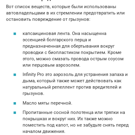
Вот список веществ, которые были использованы
автовладельцами в их стремлении предотвратить или
остановить повреждение от грызунов:
капсаициновая лента. Она насыщенна
эссенцией болгарского перца и
предназначенная для обертывания вокруг
проводки с биопластиком покрытием. Кроме
этого, можно смазать провода острым соусом
или перцовым аэрозолем.
Infinity Pro это аэрозоль для устранения запаха и
дыма, который также может действовать как
натуральный репеллент против вредителей и
грызунов.
Масло мяты перечной.
Пропитанные сосной полотенца или тряпки на
покрышках и вокруг них. Их также можно
поместить под капот, но не забудьте снять перед
началом движения.