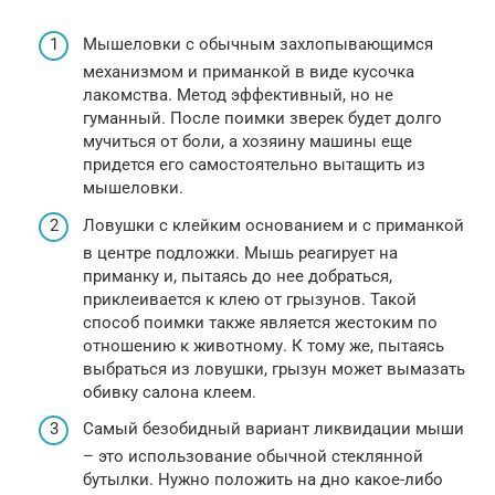
Мышеловки с обычным захлопывающимся
механизмом и приманкой в виде кусочка
лакомства. Метод эффективный, но не
гуманный. После поимки зверек будет долго
мучиться от боли, а хозяину машины еще
придется его самостоятельно вытащить из
мышеловки.
Ловушки с клейким основанием и с приманкой
в центре подложки. Мышь реагирует на
приманку и, пытаясь до нее добраться,
приклеивается к клею от грызунов. Такой
способ поимки также является жестоким по
отношению к животному. К тому же, пытаясь
выбраться из ловушки, грызун может вымазать
обивку салона клеем.
Самый безобидный вариант ликвидации мыши
– это использование обычной стеклянной
бутылки. Нужно положить на дно какое-либо