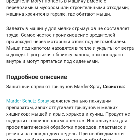
вредители могут попасть в машину вместе с
перевозимым мусором или строительными отходами;
машина хранится в гараже, где обитают мыши.
Залезть в машину для мелких грызунов не составляет
труда. Самое частое проникновение вредителей
происходит через моторный отсек под автомобилем.
Мыши под капотом находятся в тепле и укрыты от ветра
и дождя. Прогрызая обшивку салона, они попадают
внутрь и могут прятаться под сиденьями.
Подробное описание
Защитный спрей от грызунов Marder-Spray
Свойства:
Marder-Schutz-Spray
является сильно пахнущим
препаратом, запах отпугивает грызунов и мелких
хищников: мышей и крыс, хорьков и куниц. Продукт не
содержит токсичных компонентов. Используется для
профилактической обработки проводов, пластмасс и
резины на срок до двух недель. При необходимости