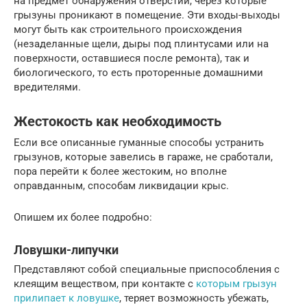
на предмет обнаружения отверстий, через которые
грызуны проникают в помещение. Эти входы-выходы
могут быть как строительного происхождения
(незаделанные щели, дыры под плинтусами или на
поверхности, оставшиеся после ремонта), так и
биологического, то есть проторенные домашними
вредителями.
Жестокость как необходимость
Если все описанные гуманные способы устранить
грызунов, которые завелись в гараже, не сработали,
пора перейти к более жестоким, но вполне
оправданным, способам ликвидации крыс.
Опишем их более подробно:
Ловушки-липучки
Представляют собой специальные приспособления с
клеящим веществом, при контакте с
которым грызун
прилипает к ловушке
, теряет возможность убежать,