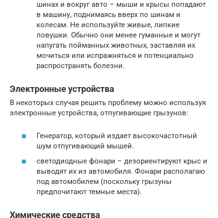
шинах и вокруг авто – мыши и крысы попадают
в машину, поднимаясь вверх по шинам и
колесам. Не используйте живые, липкие
ловушки. Обычно они менее гуманные и могут
напугать пойманных животных, заставляя их
мочиться или испражняться и потенциально
распространять болезни.
Электронные устройства
В некоторых случая решить проблему можно используя
электронные устройства, отпугивающие грызунов:
Генератор, который издает высокочастотный
шум отпугивающий мышей.
светодиодные фонари – дезориентируют крыс и
выводят их из автомобиля. Фонари располагаю
под автомобилем (поскольку грызуны
предпочитают темные места).
Химические средства