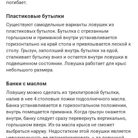
погибает.
Пластиковые бутылки
Существуют самодельные варианты ловушек из
пластиковых бутылок. Бутылка с отрезанным
горлышком и приманкой внутри устанавливается
горизонтально на край стола и привязывается леской к
столу. Грызун, заползший внутрь бутылки за едой,
сталкивает бутылку вниз и остается внутри ловушки в
подвешенном состоянии. Ловушка работает для крыс
небольшого размера.
Банки с маслом
Ловушку можно сделать из трехлитровой бутылки,
налив в нее 4 столовые ложки подсолнечного масла.
Банка устанавливается в горизонтальном положении,
внутрь помещается приманка. Когда грызун окажется
внутри, банку следует сразу перевернуть вертикально,
горлышком вверх. Из-за масла крыса не сможет
выбраться наружу. Недостатком этой ловушки является
невозможность ее автоматизировать – за ловушкой