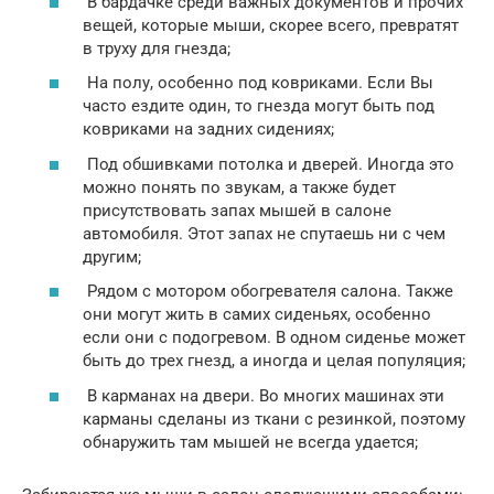
В бардачке среди важных документов и прочих
вещей, которые мыши, скорее всего, превратят
в труху для гнезда;
На полу, особенно под ковриками. Если Вы
часто ездите один, то гнезда могут быть под
ковриками на задних сидениях;
Под обшивками потолка и дверей. Иногда это
можно понять по звукам, а также будет
присутствовать запах мышей в салоне
автомобиля. Этот запах не спутаешь ни с чем
другим;
Рядом с мотором обогревателя салона. Также
они могут жить в самих сиденьях, особенно
если они с подогревом. В одном сиденье может
быть до трех гнезд, а иногда и целая популяция;
В карманах на двери. Во многих машинах эти
карманы сделаны из ткани с резинкой, поэтому
обнаружить там мышей не всегда удается;