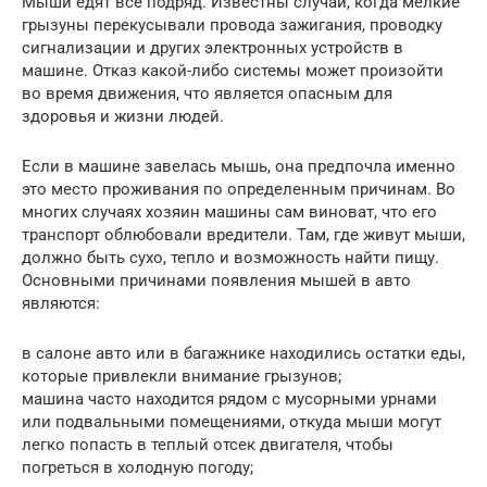
Мыши едят все подряд. Известны случаи, когда мелкие
грызуны перекусывали провода зажигания, проводку
сигнализации и других электронных устройств в
машине. Отказ какой-либо системы может произойти
во время движения, что является опасным для
здоровья и жизни людей.
Если в машине завелась мышь, она предпочла именно
это место проживания по определенным причинам. Во
многих случаях хозяин машины сам виноват, что его
транспорт облюбовали вредители. Там, где живут мыши,
должно быть сухо, тепло и возможность найти пищу.
Основными причинами появления мышей в авто
являются:
в салоне авто или в багажнике находились остатки еды,
которые привлекли внимание грызунов;
машина часто находится рядом с мусорными урнами
или подвальными помещениями, откуда мыши могут
легко попасть в теплый отсек двигателя, чтобы
погреться в холодную погоду;