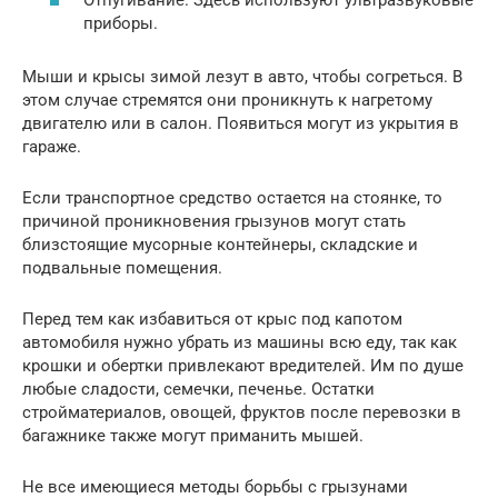
Отпугивание. Здесь используют ультразвуковые
приборы.
Мыши и крысы зимой лезут в авто, чтобы согреться. В
этом случае стремятся они проникнуть к нагретому
двигателю или в салон. Появиться могут из укрытия в
гараже.
Если транспортное средство остается на стоянке, то
причиной проникновения грызунов могут стать
близстоящие мусорные контейнеры, складские и
подвальные помещения.
Перед тем как избавиться от крыс под капотом
автомобиля нужно убрать из машины всю еду, так как
крошки и обертки привлекают вредителей. Им по душе
любые сладости, семечки, печенье. Остатки
стройматериалов, овощей, фруктов после перевозки в
багажнике также могут приманить мышей.
Не все имеющиеся методы борьбы с грызунами