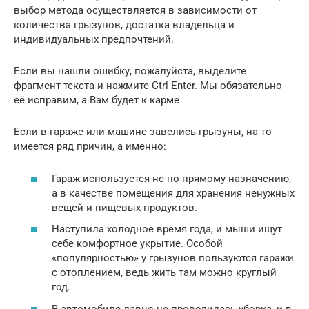
выбор метода осуществляется в зависимости от
количества грызунов, достатка владельца и
индивидуальных предпочтений.
Если вы нашли ошибку, пожалуйста, выделите
фрагмент текста и нажмите Ctrl Enter. Мы обязательно
её исправим, а Вам будет к карме
Если в гараже или машине завелись грызуны, на то
имеется ряд причин, а именно:
Гараж используется не по прямому назначению,
а в качестве помещения для хранения ненужных
вещей и пищевых продуктов.
Наступила холодное время года, и мыши ищут
себе комфортное укрытие. Особой
«популярностью» у грызунов пользуются гаражи
с отоплением, ведь жить там можно круглый
год.
В автомобиле давно не проводилась уборка, и в