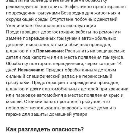
защиты на более длительное время обработку
рекомендуется повторить: Эффективно предотвращает
повреждения грызунами Безвредна для животных и
окружающей среды Отсутствие побочных действий
Увеличивает безопасность эксплуатации
Предотвращает дорогостоящие работы по ремонту и
замене поврежденных грызунами автомобильных
деталей: высоковольтных и обычных проводов,
шлангов и пр.
Применение:
Распылить на защищаемые
детали под капотом или в места появления грызунов.
Обработку повторять периодически, через каждые 14
дней.
Назначение:
Придает обработанным деталям
сильный специфический запах, не переносимый
грызунами. Предотвращает повреждения проводов,
шлангов и других автомобильных деталей при хранении
или парковке автомобиля в местах появления крыс и
мышей. Стойкий запах прогоняет грызунов, что
позволяет использовать аэрозоль также дома и в
гараже для защиты домашней утвари.
Как разглядеть опасность?