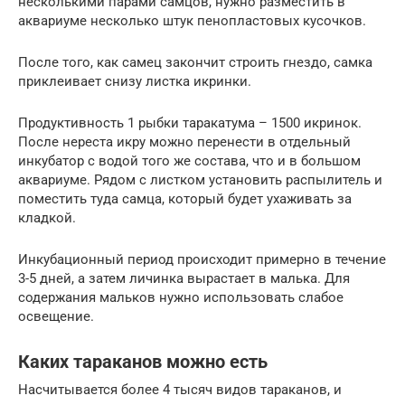
несколькими парами самцов, нужно разместить в
аквариуме несколько штук пенопластовых кусочков.
После того, как самец закончит строить гнездо, самка
приклеивает снизу листка икринки.
Продуктивность 1 рыбки таракатума – 1500 икринок.
После нереста икру можно перенести в отдельный
инкубатор с водой того же состава, что и в большом
аквариуме. Рядом с листком установить распылитель и
поместить туда самца, который будет ухаживать за
кладкой.
Инкубационный период происходит примерно в течение
3-5 дней, а затем личинка вырастает в малька. Для
содержания мальков нужно использовать слабое
освещение.
Каких тараканов можно есть
Насчитывается более 4 тысяч видов тараканов, и