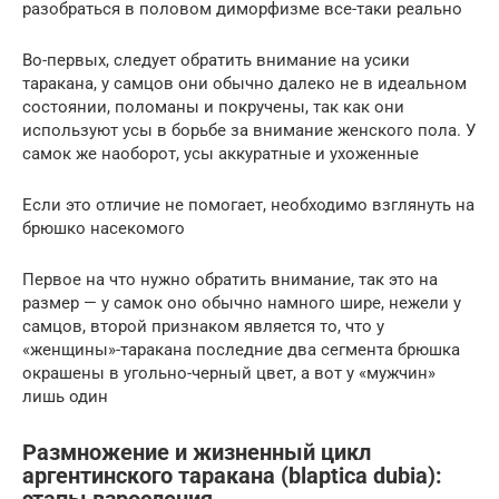
разобраться в половом диморфизме все-таки реально
Во-первых, следует обратить внимание на усики
таракана, у самцов они обычно далеко не в идеальном
состоянии, поломаны и покручены, так как они
используют усы в борьбе за внимание женского пола. У
самок же наоборот, усы аккуратные и ухоженные
Если это отличие не помогает, необходимо взглянуть на
брюшко насекомого
Первое на что нужно обратить внимание, так это на
размер — у самок оно обычно намного шире, нежели у
самцов, второй признаком является то, что у
«женщины»-таракана последние два сегмента брюшка
окрашены в угольно-черный цвет, а вот у «мужчин»
лишь один
Размножение и жизненный цикл
аргентинского таракана (blaptica dubia):