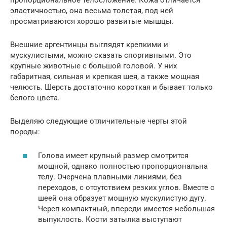
пропорциональное телосложение. Кожа отличается
эластичностью, она весьма толстая, под ней
просматриваются хорошо развитые мышцы.
Внешние аргентинцы выглядят крепкими и
мускулистыми, можно сказать спортивными. Это
крупные животные с большой головой. У них
габаритная, сильная и крепкая шея, а также мощная
челюсть. Шерсть достаточно короткая и бывает только
белого цвета.
Выделяю следующие отличительные черты этой
породы:
Голова имеет крупный размер смотрится
мощной, однако полностью пропорциональна
телу. Очерчена плавными линиями, без
переходов, с отсутствием резких углов. Вместе с
шеей она образует мощную мускулистую дугу.
Череп компактный, впереди имеется небольшая
выпуклость. Кости затылка выступают