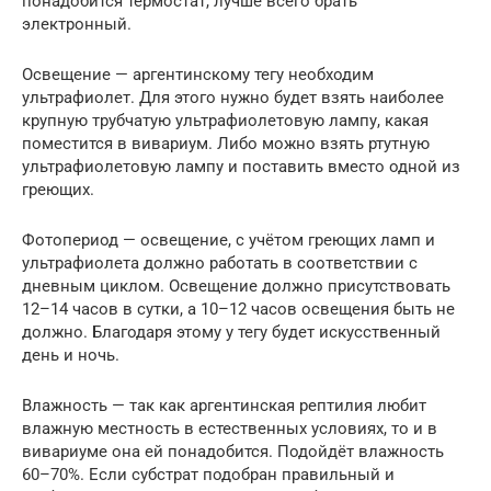
понадобится термостат, лучше всего брать
электронный.
Освещение — аргентинскому тегу необходим
ультрафиолет. Для этого нужно будет взять наиболее
крупную трубчатую ультрафиолетовую лампу, какая
поместится в вивариум. Либо можно взять ртутную
ультрафиолетовую лампу и поставить вместо одной из
греющих.
Фотопериод — освещение, с учётом греющих ламп и
ультрафиолета должно работать в соответствии с
дневным циклом. Освещение должно присутствовать
12–14 часов в сутки, а 10–12 часов освещения быть не
должно. Благодаря этому у тегу будет искусственный
день и ночь.
Влажность — так как аргентинская рептилия любит
влажную местность в естественных условиях, то и в
вивариуме она ей понадобится. Подойдёт влажность
60–70%. Если субстрат подобран правильный и