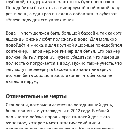
глубокий, то удерживать влажность будет несложно.
Понадобится брызгать на вивариум тёплой водой пару
раз в день, а один раз в неделю добавлять в субстрат
тёплую воду для его увлажнения.
Вода — у тегу должен быть большой бассейн, так как эти
ящерицы очень любят полежать в воде. Для мальков
подойдёт и миска, а для крупной ящерицы понадобится
контейнер. Например, контейнер для белья. Его размер
должен быть литров 35, нужно убедиться, что ящерица
полностью погружается в воду. Нужно также учесть, что
тегу могут перевернуть бассейн, а значит вивариум
должен быть хорошо просиликонен, чтобы вода не
вытекла наружу.
Отличительные черты
Стандарты, которые имеются на сегодняшний день,
были приняты и утверждены в 2012 году. В общей
сложности собака породы аргентинский дог – это
животное, которое имеет атлетический вид и