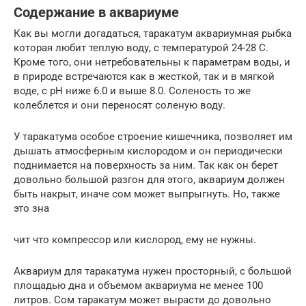
Содержание в аквариуме
Как вы могли догадаться, таракатум аквариумная рыбка
которая любит теплую воду, с температурой 24-28 С.
Кроме того, они нетребовательны к параметрам воды, и
в природе встречаются как в жесткой, так и в мягкой
воде, с рН ниже 6.0 и выше 8.0. Соленость то же
колеблется и они переносят соленую воду.
У таракатума особое строение кишечника, позволяет им
дышать атмосферным кислородом и он периодически
поднимается на поверхность за ним. Так как он берет
довольно большой разгон для этого, аквариум должен
быть накрыт, иначе сом может выпрыгнуть. Но, также
это зна
чит что компрессор или кислород, ему не нужны.
Аквариум для таракатума нужен просторный, с большой
площадью дна и объемом аквариума не менее 100
литров. Сом таракатум может вырасти до довольно