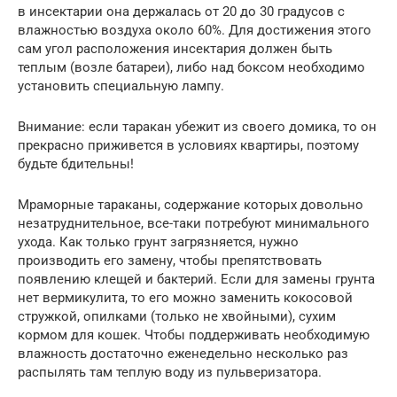
в инсектарии она держалась от 20 до 30 градусов с
влажностью воздуха около 60%. Для достижения этого
сам угол расположения инсектария должен быть
теплым (возле батареи), либо над боксом необходимо
установить специальную лампу.
Внимание: если таракан убежит из своего домика, то он
прекрасно приживется в условиях квартиры, поэтому
будьте бдительны!
Мраморные тараканы, содержание которых довольно
незатруднительное, все-таки потребуют минимального
ухода. Как только грунт загрязняется, нужно
производить его замену, чтобы препятствовать
появлению клещей и бактерий. Если для замены грунта
нет вермикулита, то его можно заменить кокосовой
стружкой, опилками (только не хвойными), сухим
кормом для кошек. Чтобы поддерживать необходимую
влажность достаточно еженедельно несколько раз
распылять там теплую воду из пульверизатора.