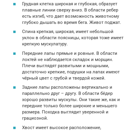
Грудная клетка широкая и глубокая, образует
плавные линии сверху вниз. В области ребер
есть изгиб, что дает возможность животному
глубоко дышать во время бега. Живот поджат.
Спина крепкая, широкая, имеет небольшой
уклон в области поясницы, которая тоже имеет
крепкую мускулатуру.
Передние лапы прямые и ровные. В области
локтей не наблюдается складок и морщин.
Плечи выглядят развитыми и мощными,
достаточно крепкие, подушки на лапах имеют
чёрный цвет с грубой и твердой кожей.
Задние лапы расположены вертикально и
параллельно друг – другу. В области бёдер
хорошо развиты мускулы. Они такие же, как и
передние только более широкие и меньшего
размера. Походка выглядит уверенной и
грациозной.
Хвост имеет высокое расположение,