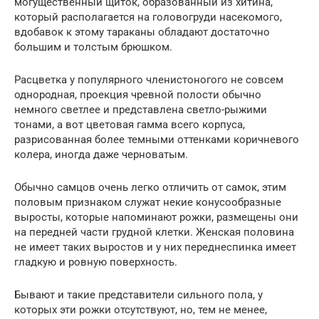
могущественный щиток, образованный из хитина,
который располагается на головогруди насекомого,
вдобавок к этому тараканы обладают достаточно
большим и толстым брюшком.
Расцветка у популярного членистоногого не совсем
однородная, проекция чревной полости обычно
немного светлее и представлена светло-рыжими
тонами, а вот цветовая гамма всего корпуса,
разрисованная более темными оттенками коричневого
колера, иногда даже черноватым.
Обычно самцов очень легко отличить от самок, этим
половым признаком служат некие конусообразные
выросты, которые напоминают рожки, размещены они
на передней части грудной клетки. Женская половина
не имеет таких выростов и у них переднеспинка имеет
гладкую и ровную поверхность.
Бывают и такие представители сильного пола, у
которых эти рожки отсутствуют, но, тем не менее,