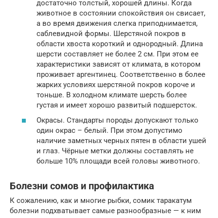
достаточно толстый, хорошей длины. Когда
животное в состоянии спокойствия он свисает,
а во время движения слегка приподнимается,
саблевидной формы. Шерстяной покров в
области хвоста короткий и однородный. Длина
шерсти составляет не более 2 см. При этом ее
характеристики зависят от климата, в котором
проживает аргентинец. Соответственно в более
жарких условиях шерстяной покров короче и
тоньше. В холодном климате шерсть более
густая и имеет хорошо развитый подшерсток.
Окрасы. Стандарты породы допускают только
один окрас – белый. При этом допустимо
наличие заметных черных пятен в области ушей
и глаз. Чёрные метки должны составлять не
больше 10% площади всей головы животного.
Болезни сомов и профилактика
К сожалению, как и многие рыбки, сомик таракатум
болезни подхватывает самые разнообразные — к ним