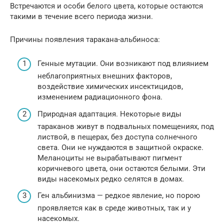
Встречаются и особи белого цвета, которые остаются
такими в течение всего периода жизни.
Причины появления таракана-альбиноса:
Генные мутации. Они возникают под влиянием
неблагоприятных внешних факторов,
воздействие химических инсектицидов,
изменением радиационного фона.
Природная адаптация. Некоторые виды
тараканов живут в подвальных помещениях, под
листвой, в пещерах, без доступа солнечного
света. Они не нуждаются в защитной окраске.
Меланоциты не вырабатывают пигмент
коричневого цвета, они остаются белыми. Эти
виды насекомых редко селятся в домах.
Ген альбинизма — редкое явление, но порою
проявляется как в среде животных, так и у
насекомых.