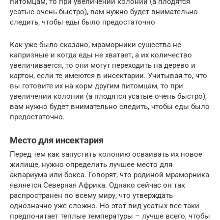
питомцам, то при увеличении колонии (а плодятся
усатые очень быстро), вам нужно будет внимательно
следить, чтобы еды было предостаточно
Как уже было сказано, мраморники существа не
капризные и когда еды не хватает, а их количество
увеличивается, то они могут переходить на дерево и
картон, если те имеются в инсектарии. Учитывая то, что
вы готовите их на корм другим питомцам, то при
увеличении колонии (а плодятся усатые очень быстро),
вам нужно будет внимательно следить, чтобы еды было
предостаточно.
Место для инсектария
Перед тем как запустить колонию осваивать их новое
жилище, нужно определить лучшее место для
аквариума или бокса. Говорят, что родиной мраморника
является Северная Африка. Однако сейчас он так
распространен по всему миру, что утверждать
однозначно уже сложно. Но этот вид усатых все-таки
предпочитает теплые температуры – лучше всего, чтобы