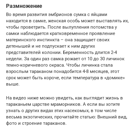
Размножение
Во время развития эмбрионов сумка с яйцами
находится в самке, женская особь может выставлять их,
чтобы проветрить. После вылупления потомства у
самки наблюдается кратковременное проявление
материнского инстинкта – она защищает своих
детенышей и не подпускает к ним других
представителей колонии. Беременность длится 2-4
недели. За один раз самка рожает от 10 до 30 личинок
темно-коричневого окраса. Чтобы личинка стала
взрослым тараканом понадобится 4-8 месяцев, этот
срок может быть короче, если температура в «домике»
выше.
На видео ниже можно увидеть, как выглядит жизнь в
тараканьем царстве мраморников. А если вы хотите
узнать о других видах этих насекомых, в том числе
весьма экзотических, прочитайте статью: Внешний вид,
фото и строение тараканов.