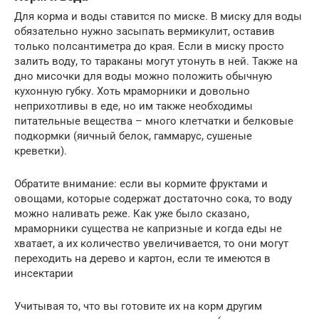
Для корма и воды ставится по миске. В миску для воды
обязательно нужно засыпать вермикулит, оставив
только полсантиметра до края. Если в миску просто
залить воду, то тараканы могут утонуть в ней. Также на
дно мисочки для воды можно положить обычную
кухонную губку. Хоть мраморники и довольно
неприхотливы в еде, но им также необходимы
питательные вещества – много клетчатки и белковые
подкормки (яичный белок, гаммарус, сушеные
креветки).
Обратите внимание: если вы кормите фруктами и
овощами, которые содержат достаточно сока, то воду
можно наливать реже. Как уже было сказано,
мраморники существа не капризные и когда еды не
хватает, а их количество увеличивается, то они могут
переходить на дерево и картон, если те имеются в
инсектарии
Учитывая то, что вы готовите их на корм другим