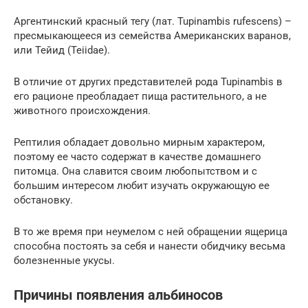
Аргентинский красный тегу (лат. Tupinambis rufescens) –
пресмыкающееся из семейства Американских варанов,
или Тейид (Teiidae).
В отличие от других представителей рода Tupinambis в
его рационе преобладает пища растительного, а не
животного происхождения.
Рептилия обладает довольно мирным характером,
поэтому ее часто содержат в качестве домашнего
питомца. Она славится своим любопытством и с
большим интересом любит изучать окружающую ее
обстановку.
В то же время при неумелом с ней обращении ящерица
способна постоять за себя и нанести обидчику весьма
болезненные укусы.
Причины появления альбиносов