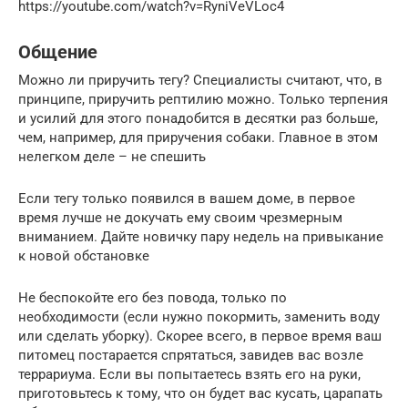
https://youtube.com/watch?v=RyniVeVLoc4
Общение
Можно ли приручить тегу? Специалисты считают, что, в
принципе, приручить рептилию можно. Только терпения
и усилий для этого понадобится в десятки раз больше,
чем, например, для приручения собаки. Главное в этом
нелегком деле – не спешить
Если тегу только появился в вашем доме, в первое
время лучше не докучать ему своим чрезмерным
вниманием. Дайте новичку пару недель на привыкание
к новой обстановке
Не беспокойте его без повода, только по
необходимости (если нужно покормить, заменить воду
или сделать уборку). Скорее всего, в первое время ваш
питомец постарается спрятаться, завидев вас возле
террариума. Если вы попытаетесь взять его на руки,
приготовьтесь к тому, что он будет вас кусать, царапать