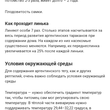
потомство 2-3 раза, живет долго – 2 года.
Плодовитость самки.
Как проходит линька
Линяют особи 7 раз. Столько этапов насчитывается за
весь период развития аргентинских тараканов при
содержании дома. На каждом из них насекомые
существенно меняются. Например, их переднеспинка
увеличивается на 25% после каждой линьки.
Условия окружающей среды
Для содержания аргентинского тегу, как и других
рептилий, очень важно соблюдать условия окружающей
среды
Температура — нужно обеспечить градиент температур
так, чтобы питомец сам мог регулировать свою
температуру. В тёплой части вивариума нужно
поддерживать температуру 29,44–32,22 градуса, в