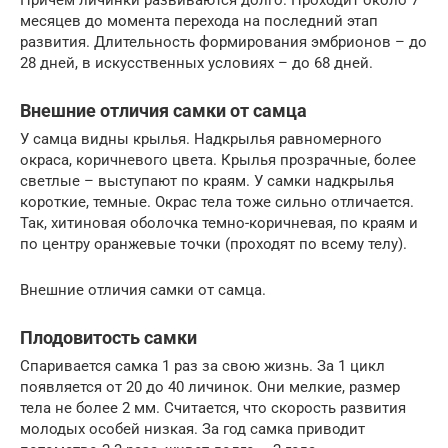
Причем личинки развиваются долго. Проходит около 7
месяцев до момента перехода на последний этап
развития. Длительность формирования эмбрионов – до
28 дней, в искусственных условиях – до 68 дней.
Внешние отличия самки от самца
У самца видны крылья. Надкрылья равномерного
окраса, коричневого цвета. Крылья прозрачные, более
светлые – выступают по краям. У самки надкрылья
короткие, темные. Окрас тела тоже сильно отличается.
Так, хитиновая оболочка темно-коричневая, по краям и
по центру оранжевые точки (проходят по всему телу).
Внешние отличия самки от самца.
Плодовитость самки
Спаривается самка 1 раз за свою жизнь. За 1 цикл
появляется от 20 до 40 личинок. Они мелкие, размер
тела не более 2 мм. Считается, что скорость развития
молодых особей низкая. За год самка приводит