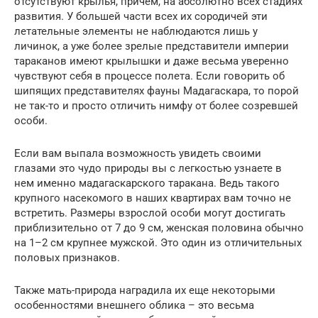
отсутствуют крылья, причем, на абсолютно всех стадиях
развития. У большей части всех их сородичей эти
летательные элементы не наблюдаются лишь у
личинок, а уже более зрелые представители империи
тараканов имеют крылышки и даже весьма уверенно
чувствуют себя в процессе полета. Если говорить об
шипящих представителях фауны Мадагаскара, то порой
не так-то и просто отличить нимфу от более созревшей
особи.
Если вам выпала возможность увидеть своими
глазами это чудо природы вы с легкостью узнаете в
нем именно мадагаскарского таракана. Ведь такого
крупного насекомого в наших квартирах вам точно не
встретить. Размеры взрослой особи могут достигать
приблизительно от 7 до 9 см, женская половина обычно
на 1–2 см крупнее мужской. Это один из отличительных
половых признаков.
Также мать-природа наградила их еще некоторыми
особенностями внешнего облика – это весьма