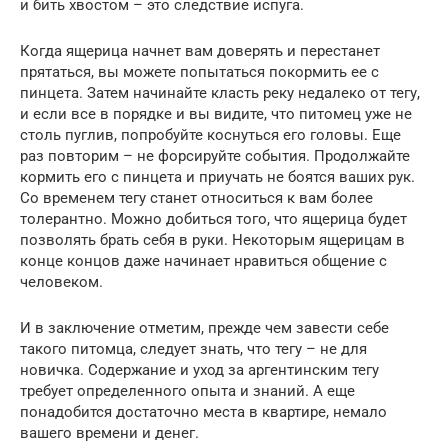
и бить хвостом – это следствие испуга.
Когда ящерица начнет вам доверять и перестанет
прятаться, вы можете попытаться покормить ее с
пинцета. Затем начинайте класть реку недалеко от тегу,
и если все в порядке и вы видите, что питомец уже не
столь пуглив, попробуйте коснуться его головы. Еще
раз повторим – не форсируйте события. Продолжайте
кормить его с пинцета и приучать не боятся ваших рук.
Со временем тегу станет относиться к вам более
толерантно. Можно добиться того, что ящерица будет
позволять брать себя в руки. Некоторым ящерицам в
конце концов даже начинает нравиться общение с
человеком.
И в заключение отметим, прежде чем завести себе
такого питомца, следует знать, что тегу – не для
новичка. Содержание и уход за аргентинским тегу
требует определенного опыта и знаний. А еще
понадобится достаточно места в квартире, немало
вашего времени и денег.