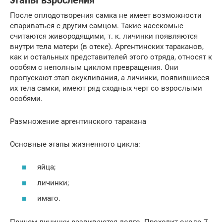
этапы взросления
После оплодотворения самка не имеет возможности
спариваться с другим самцом. Такие насекомые
считаются живородящими, т. к. личинки появляются
внутри тела матери (в отеке). Аргентинских тараканов,
как и остальных представителей этого отряда, относят к
особям с неполным циклом превращения. Они
пропускают этап окукливания, а личинки, появившиеся
их тела самки, имеют ряд сходных черт со взрослыми
особями.
Размножение аргентинского таракана
Основные этапы жизненного цикла:
яйца;
личинки;
имаго.