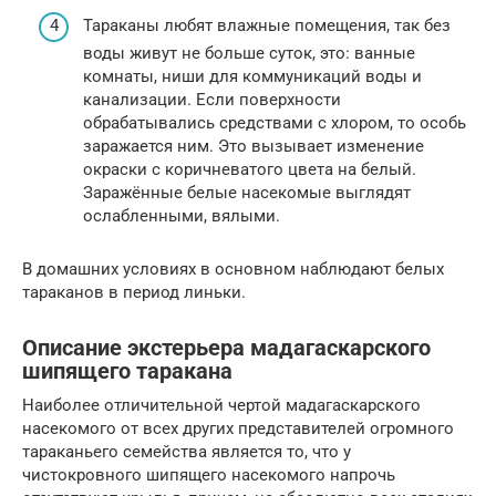
Тараканы любят влажные помещения, так без
воды живут не больше суток, это: ванные
комнаты, ниши для коммуникаций воды и
канализации. Если поверхности
обрабатывались средствами с хлором, то особь
заражается ним. Это вызывает изменение
окраски с коричневатого цвета на белый.
Заражённые белые насекомые выглядят
ослабленными, вялыми.
В домашних условиях в основном наблюдают белых
тараканов в период линьки.
Описание экстерьера мадагаскарского
шипящего таракана
Наиболее отличительной чертой мадагаскарского
насекомого от всех других представителей огромного
тараканьего семейства является то, что у
чистокровного шипящего насекомого напрочь