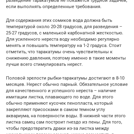
разведение таракатумов не покажется трудной задачей,
если выполнять определенные требования.
Для содержания этих сомиков вода должна быть
температурой около 20-28 градусов, для разведения –
25-27 градусов, с маленькой карбонатной жесткостью.
Для усиленного нереста воду необходимо регулярно
менять и повышать температуру на 1-2 градуса. Стоит
отметить, что таракатумы очень чувствительны к
снижению давления, поэтому именно в такие моменты
лучше всего стимулировать нерест.
Половой зрелости рыбки-таракатумы достигают в 8-10
месяцев. Нерест обычно парный. Обязательное условие
для качественного и успешного нереста – наличие
имитации листка, плавающего по воде. Для этого
обычно применяют кусочек пенопласта, который
закрепляют присосками в самом темном углу
аквариума, на поверхности воды. В нижней части этого
листка самец сам построит гнездо из пены. Для того,
чтобы предотвратить драки из-за листка между