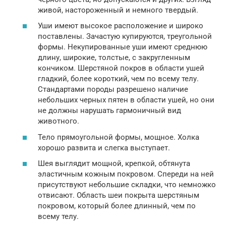
живой, настороженный и немного твердый.
Уши имеют высокое расположение и широко
поставлены. Зачастую купируются, треугольной
формы. Некупированные уши имеют среднюю
длину, широкие, толстые, с закругленным
кончиком. Шерстяной покров в области ушей
гладкий, более короткий, чем по всему телу.
Стандартами породы разрешено наличие
небольших черных пятен в области ушей, но они
не должны нарушать гармоничный вид
животного.
Тело прямоугольной формы, мощное. Холка
хорошо развита и слегка выступает.
Шея выглядит мощной, крепкой, обтянута
эластичным кожным покровом. Спереди на ней
присутствуют небольшие складки, что немножко
отвисают. Область шеи покрыта шерстяным
покровом, который более длинный, чем по
всему телу.