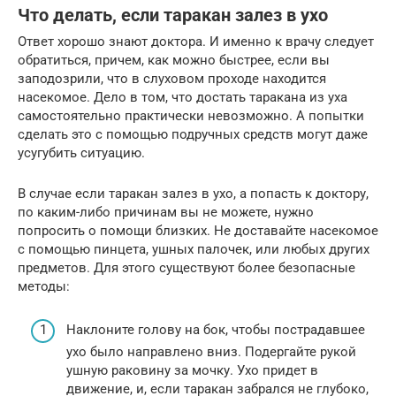
Что делать, если таракан залез в ухо
Ответ хорошо знают доктора. И именно к врачу следует
обратиться, причем, как можно быстрее, если вы
заподозрили, что в слуховом проходе находится
насекомое. Дело в том, что достать таракана из уха
самостоятельно практически невозможно. А попытки
сделать это с помощью подручных средств могут даже
усугубить ситуацию.
В случае если таракан залез в ухо, а попасть к доктору,
по каким-либо причинам вы не можете, нужно
попросить о помощи близких. Не доставайте насекомое
с помощью пинцета, ушных палочек, или любых других
предметов. Для этого существуют более безопасные
методы:
Наклоните голову на бок, чтобы пострадавшее
ухо было направлено вниз. Подергайте рукой
ушную раковину за мочку. Ухо придет в
движение, и, если таракан забрался не глубоко,