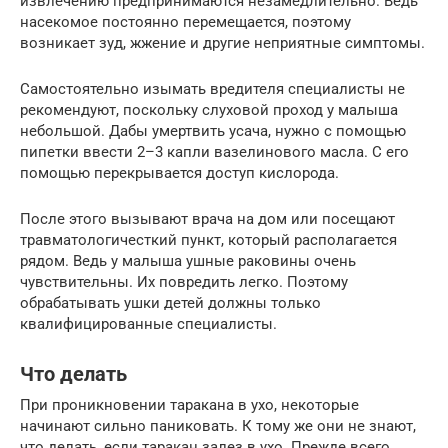
извлечению предпринимаются незамедлительно. Ведь
насекомое постоянно перемещается, поэтому
возникает зуд, жжение и другие неприятные симптомы.
Самостоятельно изымать вредителя специалисты не
рекомендуют, поскольку слуховой проход у малыша
небольшой. Дабы умертвить усача, нужно с помощью
пипетки ввести 2–3 капли вазелинового масла. С его
помощью перекрывается доступ кислорода.
После этого вызывают врача на дом или посещают
травматологичесткий пункт, который располагается
рядом. Ведь у малыша ушные раковины очень
чувствительны. Их повредить легко. Поэтому
обрабатывать ушки детей должны только
квалифицированные специалисты.
Что делать
При проникновении таракана в ухо, некоторые
начинают сильно паниковать. К тому же они не знают,
что делать, если таракан залез в ухо. Прежде всего