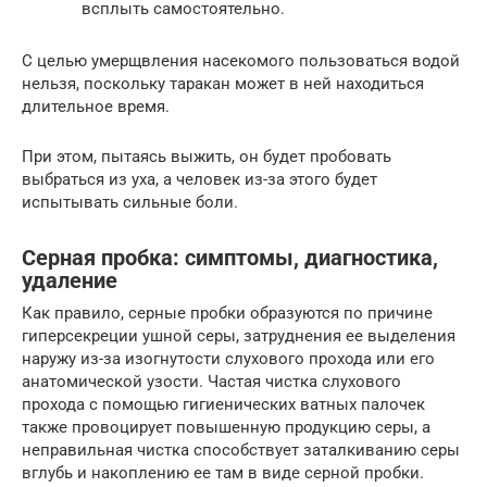
всплыть самостоятельно.
С целью умерщвления насекомого пользоваться водой
нельзя, поскольку таракан может в ней находиться
длительное время.
При этом, пытаясь выжить, он будет пробовать
выбраться из уха, а человек из-за этого будет
испытывать сильные боли.
Серная пробка: симптомы, диагностика,
удаление
Как правило, серные пробки образуются по причине
гиперсекреции ушной серы, затруднения ее выделения
наружу из-за изогнутости слухового прохода или его
анатомической узости. Частая чистка слухового
прохода с помощью гигиенических ватных палочек
также провоцирует повышенную продукцию серы, а
неправильная чистка способствует заталкиванию серы
вглубь и накоплению ее там в виде серной пробки.