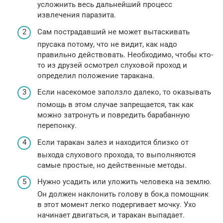
усложнить весь дальнейший процесс
извлечения паразита.
Сам пострадавший не может вытаскивать
прусака потому, что не видит, как надо
правильно действовать. Необходимо, чтобы кто-
то из друзей осмотрел слуховой проход и
определил положение таракана.
Если насекомое заползло далеко, то оказывать
помощь в этом случае запрещается, так как
можно затронуть и повредить барабанную
перепонку.
Если таракан залез и находится близко от
выхода слухового прохода, то выполняются
самые простые, но действенные методы.
Нужно усадить или уложить человека на землю.
Он должен наклонить голову в бок,а помощник
в этот момент легко подергивает мочку. Ухо
начинает двигаться, и таракан выпадает.