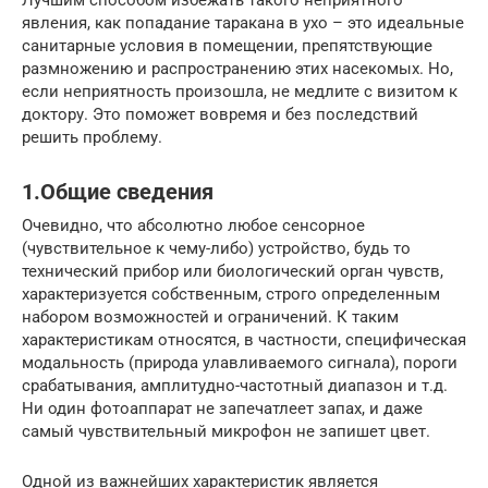
явления, как попадание таракана в ухо – это идеальные
санитарные условия в помещении, препятствующие
размножению и распространению этих насекомых. Но,
если неприятность произошла, не медлите с визитом к
доктору. Это поможет вовремя и без последствий
решить проблему.
1.Общие сведения
Очевидно, что абсолютно любое сенсорное
(чувствительное к чему-либо) устройство, будь то
технический прибор или биологический орган чувств,
характеризуется собственным, строго определенным
набором возможностей и ограничений. К таким
характеристикам относятся, в частности, специфическая
модальность (природа улавливаемого сигнала), пороги
срабатывания, амплитудно-частотный диапазон и т.д.
Ни один фотоаппарат не запечатлеет запах, и даже
самый чувствительный микрофон не запишет цвет.
Одной из важнейших характеристик является