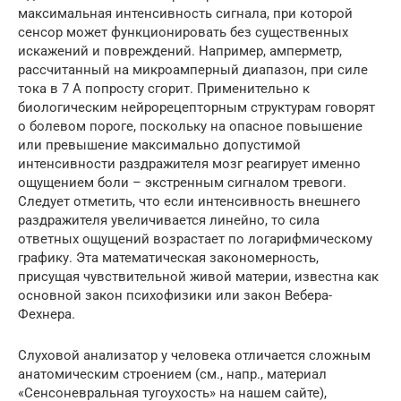
максимальная интенсивность сигнала, при которой
сенсор может функционировать без существенных
искажений и повреждений. Например, амперметр,
рассчитанный на микроамперный диапазон, при силе
тока в 7 А попросту сгорит. Применительно к
биологическим нейрорецепторным структурам говорят
о болевом пороге, поскольку на опасное повышение
или превышение максимально допустимой
интенсивности раздражителя мозг реагирует именно
ощущением боли – экстренным сигналом тревоги.
Следует отметить, что если интенсивность внешнего
раздражителя увеличивается линейно, то сила
ответных ощущений возрастает по логарифмическому
графику. Эта математическая закономерность,
присущая чувствительной живой материи, известна как
основной закон психофизики или закон Вебера-
Фехнера.
Слуховой анализатор у человека отличается сложным
анатомическим строением (см., напр., материал
«Сенсоневральная тугоухость» на нашем сайте),