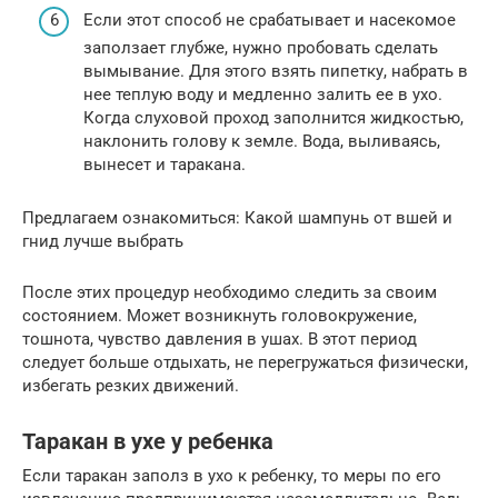
Если этот способ не срабатывает и насекомое
заползает глубже, нужно пробовать сделать
вымывание. Для этого взять пипетку, набрать в
нее теплую воду и медленно залить ее в ухо.
Когда слуховой проход заполнится жидкостью,
наклонить голову к земле. Вода, выливаясь,
вынесет и таракана.
Предлагаем ознакомиться: Какой шампунь от вшей и
гнид лучше выбрать
После этих процедур необходимо следить за своим
состоянием. Может возникнуть головокружение,
тошнота, чувство давления в ушах. В этот период
следует больше отдыхать, не перегружаться физически,
избегать резких движений.
Таракан в ухе у ребенка
Если таракан заполз в ухо к ребенку, то меры по его