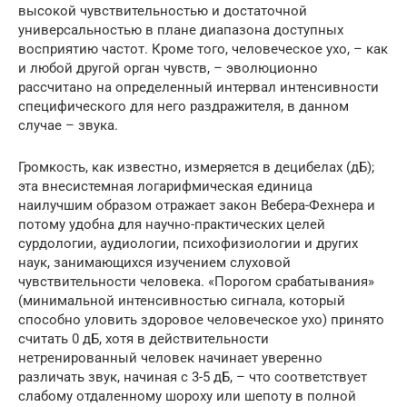
высокой чувствительностью и достаточной
универсальностью в плане диапазона доступных
восприятию частот. Кроме того, человеческое ухо, – как
и любой другой орган чувств, – эволюционно
рассчитано на определенный интервал интенсивности
специфического для него раздражителя, в данном
случае – звука.
Громкость, как известно, измеряется в децибелах (дБ);
эта внесистемная логарифмическая единица
наилучшим образом отражает закон Вебера-Фехнера и
потому удобна для научно-практических целей
сурдологии, аудиологии, психофизиологии и других
наук, занимающихся изучением слуховой
чувствительности человека. «Порогом срабатывания»
(минимальной интенсивностью сигнала, который
способно уловить здоровое человеческое ухо) принято
считать 0 дБ, хотя в действительности
нетренированный человек начинает уверенно
различать звук, начиная с 3-5 дБ, – что соответствует
слабому отдаленному шороху или шепоту в полной