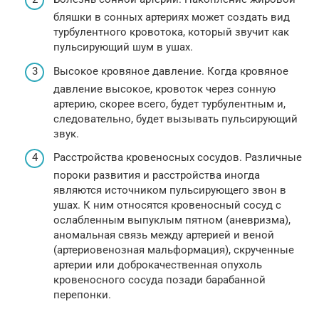
бляшки в сонных артериях может создать вид
турбулентного кровотока, который звучит как
пульсирующий шум в ушах.
Высокое кровяное давление. Когда кровяное
давление высокое, кровоток через сонную
артерию, скорее всего, будет турбулентным и,
следовательно, будет вызывать пульсирующий
звук.
Расстройства кровеносных сосудов. Различные
пороки развития и расстройства иногда
являются источником пульсирующего звон в
ушах. К ним относятся кровеносный сосуд с
ослабленным выпуклым пятном (аневризма),
аномальная связь между артерией и веной
(артериовенозная мальформация), скрученные
артерии или доброкачественная опухоль
кровеносного сосуда позади барабанной
перепонки.