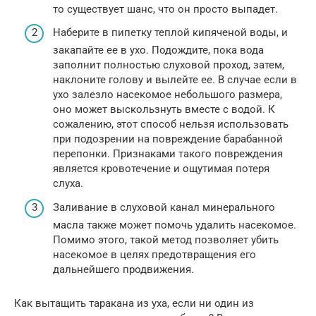
то существует шанс, что он просто выпадет.
Наберите в пипетку теплой кипяченой воды, и
закапайте ее в ухо. Подождите, пока вода
заполнит полностью слуховой проход, затем,
наклоните голову и вылейте ее. В случае если в
ухо залезло насекомое небольшого размера,
оно может выскользнуть вместе с водой. К
сожалению, этот способ нельзя использовать
при подозрении на повреждение барабанной
перепонки. Признаками такого повреждения
является кровотечение и ощутимая потеря
слуха.
Заливание в слуховой канал минерального
масла также может помочь удалить насекомое.
Помимо этого, такой метод позволяет убить
насекомое в целях предотвращения его
дальнейшего продвижения.
Как вытащить таракана из уха, если ни один из