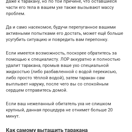
даже к таракану, но по той причине, что оставшиеся
части его тела в вашем ухе также вызывают массу
проблем.
Да и само насекомое, будучи перепуганное вашими
активными попытками его достать, может ещё больше
усугубить ситуацию и повредить вам перепонку.
Если имеется возможность, поскорее обратитесь за
помощью к специалисту. ЛОР аккуратно и полностью
удалит таракана, промыв ваше ухо специальной
жидкостью (либо разбавленной с водой перекисью,
либо просто тёплой водой), затем таракан сам
выплывет наружу, после чего вы со спокойным
сердцем отправитесь домой.
Если ваш нежеланный обитатель уха не слишком
крупный, данная процедура не отнимет больше 20
минут.
Как самому вытащить таракана