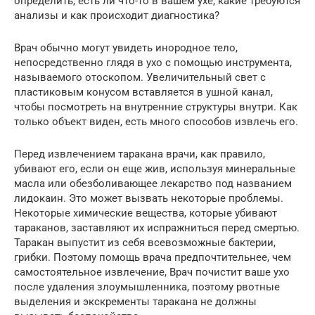
определить, есть ли что-то в вашем ухе, какие требуются
анализы и как происходит диагностика?
Врач обычно могут увидеть инородное тело,
непосредственно глядя в ухо с помощью инструмента,
называемого отоскопом. Увеличительный свет с
пластиковым конусом вставляется в ушной канал,
чтобы посмотреть на внутренние структуры внутри. Как
только объект виден, есть много способов извлечь его.
Перед извлечением таракана врачи, как правило,
убивают его, если он еще жив, используя минеральные
масла или обезболивающее лекарство под названием
лидокаин. Это может вызвать некоторые проблемы.
Некоторые химические вещества, которые убивают
тараканов, заставляют их испражниться перед смертью.
Таракан выпустит из себя всевозможные бактерии,
грибки. Поэтому помощь врача предпочтительнее, чем
самостоятельное извлечение, Врач почистит ваше ухо
после удаления злоумышленника, поэтому рвотные
выделения и экскременты таракана не должны