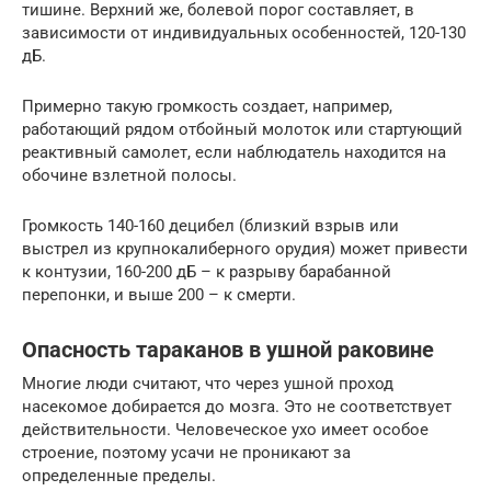
тишине. Верхний же, болевой порог составляет, в
зависимости от индивидуальных особенностей, 120-130
дБ.
Примерно такую громкость создает, например,
работающий рядом отбойный молоток или стартующий
реактивный самолет, если наблюдатель находится на
обочине взлетной полосы.
Громкость 140-160 децибел (близкий взрыв или
выстрел из крупнокалиберного орудия) может привести
к контузии, 160-200 дБ – к разрыву барабанной
перепонки, и выше 200 – к смерти.
Опасность тараканов в ушной раковине
Многие люди считают, что через ушной проход
насекомое добирается до мозга. Это не соответствует
действительности. Человеческое ухо имеет особое
строение, поэтому усачи не проникают за
определенные пределы.