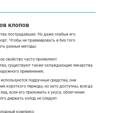
сов клопов
тва пострадавших. Но даже слабые его
рт. Чтобы не травмировать и без того
ать разные методы:
ое свойство часто проявляют
тва, существуют также охлаждающие лекарства
наружного применения;
 используются подручные средства, они
ние короткого периода, но зато доступны, всегда
лед, если его приложить к укусу, облегчение
лго держать холод не следует.
холодный компресс