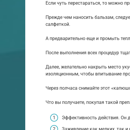
Если чуть перестараться, то можно п
Прежде чем наносить бальзам, следу
салфеткой.
А предварительно еще и промыть теп
После выполнения всех процедур тща
Далее, желательно накрыть место уку
изоляционным, чтобы впитывание про
Через полчаса снимайте этот «капюш
Что вы получаете, покупая такой пре
Эффективность действия. Он д
Заживление как мелких, так и 