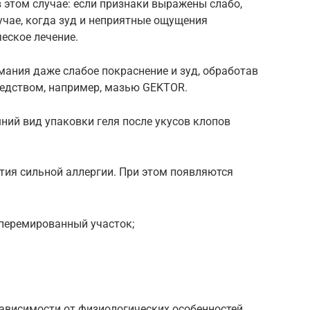
в этом случае: если признаки выражены слабо,
учае, когда зуд и неприятные ощущения
еское лечение.
имания даже слабое покраснение и зуд, обработав
едством, например, мазью GEKTOR.
шний вид упаковки геля после укусов клопов
тия сильной аллергии. При этом появляются
иперемированный участок;
зависимости от физиологических особенностей