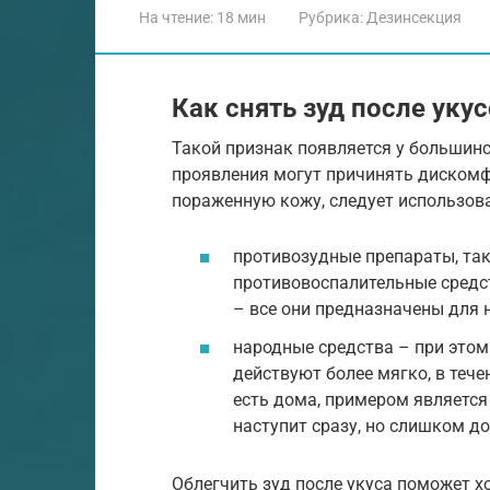
На чтение:
18 мин
Рубрика:
Дезинсекция
Как снять зуд после уку
Такой признак появляется у большинс
проявления могут причинять дискомфо
пораженную кожу, следует использов
противозудные препараты, так
противовоспалительные средс
– все они предназначены для 
народные средства – при этом
действуют более мягко, в тече
есть дома, примером является 
наступит сразу, но слишком до
Облегчить зуд после укуса поможет 