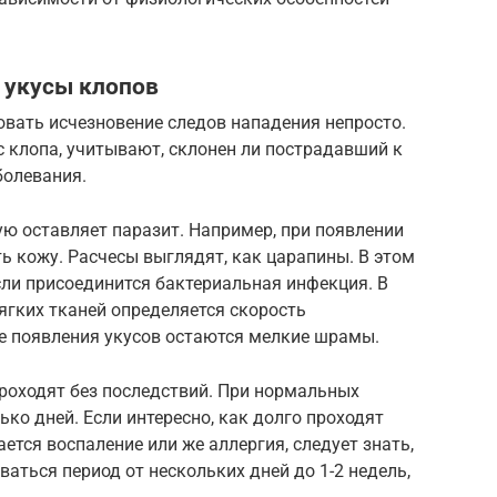
 укусы клопов
овать исчезновение следов нападения непросто.
с клопа, учитывают, склонен ли пострадавший к
болевания.
рую оставляет паразит. Например, при появлении
ть кожу. Расчесы выглядят, как царапины. В этом
сли присоединится бактериальная инфекция. В
ягких тканей определяется скорость
те появления укусов остаются мелкие шрамы.
роходят без последствий. При нормальных
ько дней. Если интересно, как долго проходят
ается воспаление или же аллергия, следует знать,
аться период от нескольких дней до 1-2 недель,