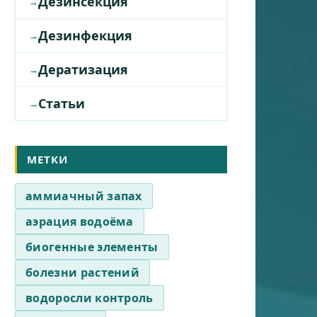
Дезинсекция
Дезинфекция
Дератизация
Статьи
МЕТКИ
аммиачный запах
аэрация водоёма
биогенные элементы
болезни растений
водоросли контроль