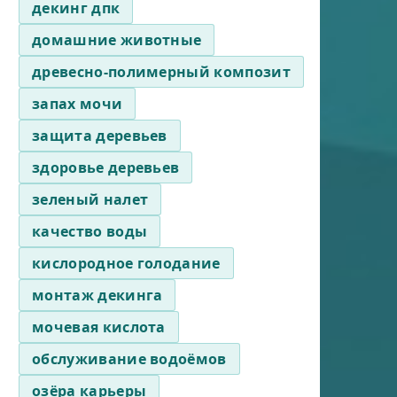
декинг дпк
домашние животные
древесно-полимерный композит
запах мочи
защита деревьев
здоровье деревьев
зеленый налет
качество воды
кислородное голодание
монтаж декинга
мочевая кислота
обслуживание водоёмов
озёра карьеры