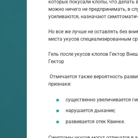
которых покусали клопы, что делать 
можно ничего не предпринимать, в сл
усиливаются, назначают симптоматич
Но все же лучше не оставлять без вн
места укусов специализированным ср
Гель после укусов клопов Гектор Вне
Гектор
Отмечается также вероятность разви
признаки:
существенно увеличивается г
нарушается дыхание;
развивается отек Квинке.
Симптомы укусов могут отличатся в 