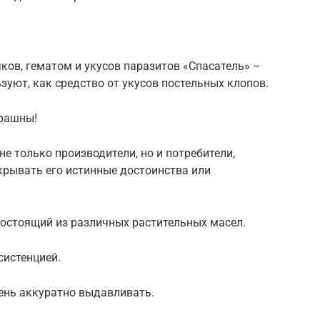
ков, гематом и укусов паразитов «Спасатель» –
зуют, как средство от укусов постельных клопов.
трашны!
е только производители, но и потребители,
крывать его истинные достоинства или
состоящий из различных растительных масел.
систенцией.
чень аккуратно выдавливать.