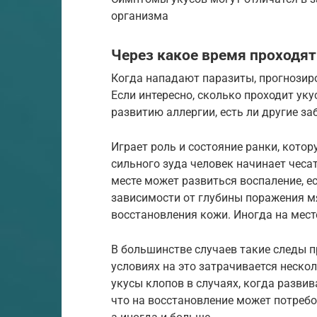
организма
Через какое время проходят
Когда нападают паразиты, прогнозир
Если интересно, сколько проходит уку
развитию аллергии, есть ли другие за
Играет роль и состояние ранки, кото
сильного зуда человек начинает чеса
месте может развиться воспаление, е
зависимости от глубины поражения м
восстановления кожи. Иногда на мес
В большинстве случаев такие следы п
условиях на это затрачивается нескол
укусы клопов в случаях, когда развив
что на восстановление может потребов