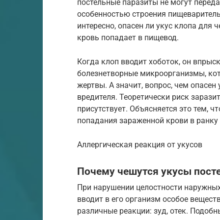
постельные паразиты не могут передат
особенностью строения пищеварительн
интересно, опасен ли укус клопа для 
кровь попадает в пищевод.
Когда клоп вводит хоботок, он впрыск
болезнетворные микроорганизмы, кот
жертвы. А значит, вопрос, чем опасен
вредителя. Теоретически риск зарази
присутствует. Объясняется это тем, ч
попадания зараженной крови в ранку
Аллергическая реакция от укусов
Почему чешутся укусы пост
При нарушении целостности наружных
вводит в его организм особое вещест
различные реакции: зуд, отек. Подо