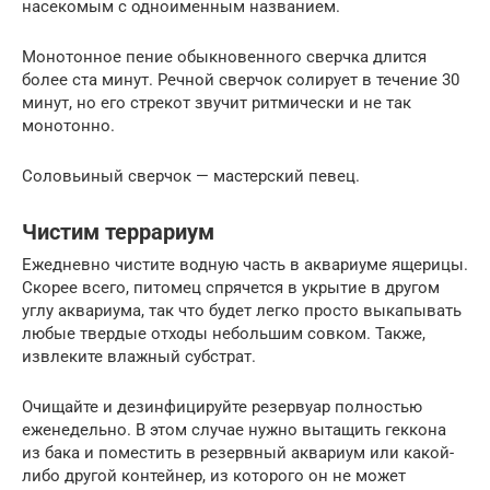
насекомым с одноименным названием.
Монотонное пение обыкновенного сверчка длится
более ста минут. Речной сверчок солирует в течение 30
минут, но его стрекот звучит ритмически и не так
монотонно.
Соловьиный сверчок — мастерский певец.
Чистим террариум
Ежедневно чистите водную часть в аквариуме ящерицы.
Скорее всего, питомец спрячется в укрытие в другом
углу аквариума, так что будет легко просто выкапывать
любые твердые отходы небольшим совком. Также,
извлеките влажный субстрат.
Очищайте и дезинфицируйте резервуар полностью
еженедельно. В этом случае нужно вытащить геккона
из бака и поместить в резервный аквариум или какой-
либо другой контейнер, из которого он не может