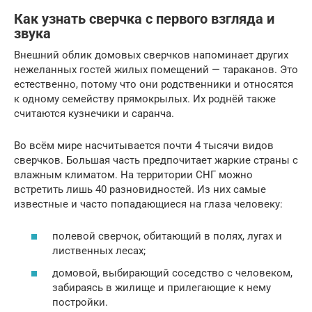
Как узнать сверчка с первого взгляда и
звука
Внешний облик домовых сверчков напоминает других
нежеланных гостей жилых помещений — тараканов. Это
естественно, потому что они родственники и относятся
к одному семейству прямокрылых. Их роднёй также
считаются кузнечики и саранча.
Во всём мире насчитывается почти 4 тысячи видов
сверчков. Большая часть предпочитает жаркие страны с
влажным климатом. На территории СНГ можно
встретить лишь 40 разновидностей. Из них самые
известные и часто попадающиеся на глаза человеку:
полевой сверчок, обитающий в полях, лугах и
лиственных лесах;
домовой, выбирающий соседство с человеком,
забираясь в жилище и прилегающие к нему
постройки.