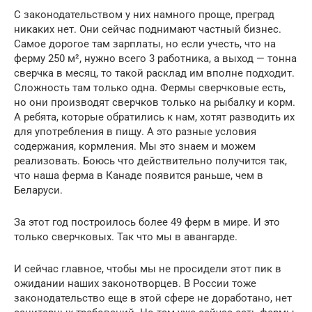
С законодательством у них намного проще, преград
никаких нет. Они сейчас поднимают частный бизнес.
Самое дорогое там зарплаты, но если учесть, что на
ферму 250 м², нужно всего 3 работника, а выход — тонна
сверчка в месяц, то такой расклад им вполне подходит.
Сложность там только одна. Фермы сверчковые есть,
но они производят сверчков только на рыбалку и корм.
А ребята, которые обратились к нам, хотят разводить их
для употребления в пищу. А это разные условия
содержания, кормления. Мы это знаем и можем
реализовать. Боюсь что действительно получится так,
что наша ферма в Канаде появится раньше, чем в
Беларуси.
За этот год построилось более 49 ферм в мире. И это
только сверчковых. Так что мы в авангарде.
И сейчас главное, чтобы мы не просидели этот пик в
ожидании наших законотворцев. В России тоже
законодательство еще в этой сфере не доработано, нет