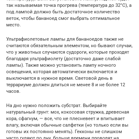
так называемая точка прогрева (температура до 32°C), а
под лампой должно быть достаточное количество
веток, чтобы бананоед смог выбрать оптимальное
место.
Ультрафиолетовые лампы для бананоедов также не
считаются обязательным элементом, но бывают случаи,
что у животных случаются судороги, которые проходят
благодаря ультрафиолету (достаточно даже слабой
лампы). Также можно установить лампу ночного
освещения, которая автоматически включается и
выключается в нужное время. Световой день в
террариуме должен длиться не менее 8 и не более 12
часов.
На дно нужно положить субстрат. Выбирайте
натуральный грунт: мох, кокосовая стружка, древесная
кора, сфагнум, — все, что не плесневеет и впитывает
влагу, включая обычные салфетки (но только если вы
готовы их постоянно менять). Гекконы не слишком
часто гуляют по дну, больше времени проводят на