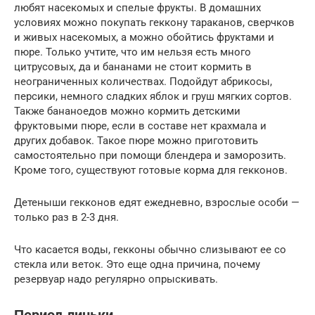
любят насекомых и спелые фрукты. В домашних
условиях можно покупать геккону тараканов, сверчков
и живых насекомых, а можно обойтись фруктами и
пюре. Только учтите, что им нельзя есть много
цитрусовых, да и бананами не стоит кормить в
неограниченных количествах. Подойдут абрикосы,
персики, немного сладких яблок и груш мягких сортов.
Также бананоедов можно кормить детскими
фруктовыми пюре, если в составе нет крахмала и
других добавок. Такое пюре можно приготовить
самостоятельно при помощи блендера и заморозить.
Кроме того, существуют готовые корма для гекконов.
Детеныши гекконов едят ежедневно, взрослые особи —
только раз в 2-3 дня.
Что касается воды, гекконы обычно слизывают ее со
стекла или веток. Это еще одна причина, почему
резервуар надо регулярно опрыскивать.