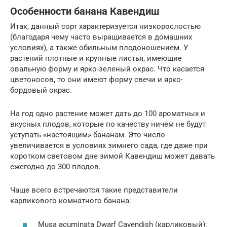
Особенности банана Кавендиш
Итак, данный сорт характеризуется низкорослостью
(благодаря чему часто выращивается в домашних
условиях), а также обильным плодоношением. У
растений плотные и крупные листья, имеющие
овальную форму и ярко-зеленый окрас. Что касается
цветоносов, то они имеют форму свечи и ярко-
бордовый окрас.
На год одно растение может дать до 100 ароматных и
вкусных плодов, которые по качеству ничем не будут
уступать «настоящим» бананам. Это число
увеличивается в условиях зимнего сада, где даже при
коротком световом дне зимой Кавендиш может давать
ежегодно до 300 плодов.
Чаще всего встречаются такие представители
карликового комнатного банана:
Musa acuminata Dwarf Cavendish (карликовый);