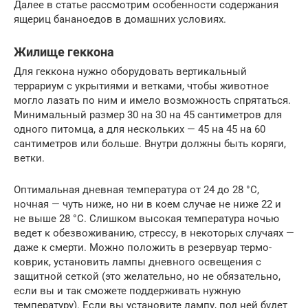
Далее в статье рассмотрим особенности содержания
ящериц бананоедов в домашних условиях.
Жилище геккона
Для геккона нужно оборудовать вертикальный
террариум с укрытиями и ветками, чтобы животное
могло лазать по ним и имело возможность спрятаться.
Минимальный размер 30 на 30 на 45 сантиметров для
одного питомца, а для нескольких — 45 на 45 на 60
сантиметров или больше. Внутри должны быть коряги,
ветки.
Оптимальная дневная температура от 24 до 28 °C,
ночная — чуть ниже, но ни в коем случае не ниже 22 и
не выше 28 °C. Слишком высокая температура ночью
ведет к обезвоживанию, стрессу, в некоторых случаях —
даже к смерти. Можно положить в резервуар термо-
коврик, установить лампы дневного освещения с
защитной сеткой (это желательно, но не обязательно,
если вы и так сможете поддерживать нужную
температуру). Если вы установите лампу, под ней будет