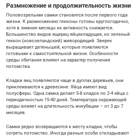
Размножение и продолжительность жизни
Половозрелыми самки становятся после первого года
жизни. К размножению гекконы готовы круглогодично,
хотя в зимние месяцы их активность снижается.
Большинство видов ящериц яйцекладущие, но зеленый
геккон (новозеландский) живородящий. Зверек
выращивает детенышей, которые появляются
готовыми к самостоятельной жизни. Особенности
среды обитания влияют на характер получения
потомства.
Кладки яиц появляются чаще в дуплах деревьев, они
приклеиваются к древесине. Яйца имеют вид
полусферы. Одна самка делает 5-8 кладок по 2-4 яйца с
периодичностью 15-40 дней. Температура окружающей
среды влияет на длительность инкубации – от 3 до 7
месяцев.
Самки редко возвращаются к месту кладки, чтобы
согреть потомство. Иногда разные особи откладывают