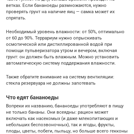
ветках. Если бананоеды размножаются, нужно
проверять грунт на наличие яиц — самка может их
спрятать.
Необходимый уровень влажности: от 50%, оптимально
от 60 до 90%. Террариум нужно опрыскивать
осмотической или дистиллированной водой при
помощи пульверизатора утром и вечером, включая
грунт: он должен быть влажным. Можно установить
автоматическую систему поддержания влажности.
Также обратите внимание на систему вентиляции:
стекла резервуара не должны запотевать
Что едят бананоеды
Вопреки их названию, бананоеды употребляют в пищу
не только бананы. Они всеядны: рацион может
включать как насекомых (и даже млекопитающих и
небольших беспозвоночных), так и ягоды, фрукты,
плоды, цветы, побеги, пыльцу, но больше всего гекконы