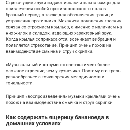
Стрекочущие звуки издают исключительно самцы для
привлечения особей противоположного пола в
брачный период, а также для обозначения границ и
устрашения противника. Механизм появления «песни»
связан со строением крыльев, а именно с наличием на
них жилок и складок, издающих характерный звук.
Когда крылья соприкасаются, возникает вибрация и
появляется стрекотание. Принцип очень похож на
взаимодействие смычка и струн скрипки.
«Музыкальный инструмент» сверчка имеет более
сложное строение, чем у кузнечика. Поэтому его трель
разнообразнее с точки зрения мелодичности и
тональности.
Принцип «воспроизведения» музыки крыльями очень
похож на взаимодействие смычка и струн скрипки
Как содержать ящерицу бананоеда в
домашних условиях