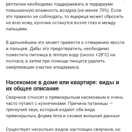
рептилии необходимо поддерживать в террариуме
повышенную влажность воздуха (не менее 70%). Если
это правило не соблюдать, то ящерица может сбросить
не всю кожу, кусочки останутся возле глаз и между
пальцами.
В дальнейшем это может привести к отмиранию хвоста
и пальцев. Дабы это предотвратить, необходимо
поместить питомца в теплую воду (около +28°С) на
полчаса, а затем при помощи пинцета удалить
омертвевшие участки эпидермиса.
Насекомое в доме или квартире: виды и
их общее описание
Сверчков относят к прямокрылым насекомым и очень
часто путают с кузнечиками. Причина путаницы —
трескучий звук, который издают оба вида
прямокрылых, форма тела и схожие внешние данные.
Существует несколько видов настоящих сверчков, но