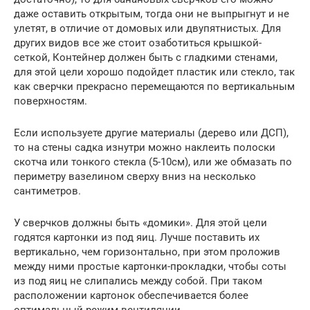
даже оставить открытым, тогда они не выпрыгнут и не
улетят, в отличие от домовых или двупятнистых. Для
других видов все же стоит озаботиться крышкой-
сеткой, Контейнер должен быть с гладкими стенами,
для этой цели хорошо подойдет пластик или стекло, так
как сверчки прекрасно перемещаются по вертикальным
поверхностям.
Если используете другие материалы (дерево или ДСП),
то на стены садка изнутри можно наклеить полоски
скотча или тонкого стекла (5-10см), или же обмазать по
периметру вазелином сверху вниз на несколько
сантиметров.
У сверчков должны быть «домики». Для этой цели
годятся картонки из под яиц. Лучше поставить их
вертикально, чем горизонтально, при этом проложив
между ними простые картонки-прокладки, чтобы соты
из под яиц не слипались между собой. При таком
расположении картонок обеспечивается более
оптимальный режим вентиляции.