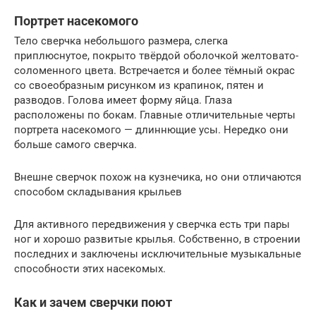
Портрет насекомого
Тело сверчка небольшого размера, слегка
приплюснутое, покрыто твёрдой оболочкой желтовато-
соломенного цвета. Встречается и более тёмный окрас
со своеобразным рисунком из крапинок, пятен и
разводов. Голова имеет форму яйца. Глаза
расположены по бокам. Главные отличительные черты
портрета насекомого — длиннющие усы. Нередко они
больше самого сверчка.
Внешне сверчок похож на кузнечика, но они отличаются
способом складывания крыльев
Для активного передвижения у сверчка есть три пары
ног и хорошо развитые крылья. Собственно, в строении
последних и заключены исключительные музыкальные
способности этих насекомых.
Как и зачем сверчки поют