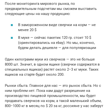
После мониторинга мирового рынка, по
предварительным подсчетам мы сможем выставить
следующие цены на нашу продукцию:
В замороженном виде сверчки на корм — не
менее 20 $
В муке — сейчас пакетик 120 гр. стоит 10 $
(ориентировались на ebay). Но мы, конечно,
будем делать дешевле — для популяризации
Один килограмм муки из сверчков — это не больше
8000 шт. Значит, в одном ящике (сверчки содержатся в
специальных ящиках) растет около 2−3 кг муки. Таких
ящиков на старте будет около 200.
Рынки сбыта. Главное для нас — это рынок сбыта. Но с
ним проблем нет. Пока нам дадут разрешение на
производство пищевой промышленности, мы будет
продавать сверчков на корм, а такой маленький объем,
800−1000 кг в месяц по $ 20 за кг, россияне у нас заберут