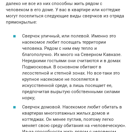
далеко не все из них способны жить рядом с
человеком в его доме. У вас в квартире или коттедже
могут поселиться следующие виды сверчков из отряда
прямокрылые:
Сверчок уличный, или полевой. Именно это
насекомое любит посещать территории
человека. Рядом с ним ему тепло и
благополучно. Их много на Северном Кавказе.
Нередкими гостьями они считаются и в домах
Подмосковья. В основном обитают в
лесостепной и степной зонах. Но все-таки это
крупное насекомое не поселяется в
искусственной среде, а лишь посещает ее,
предпочитая вырытую собственными силами
норку;
Сверчок домовой. Насекомое любит обитать в
квартирах многоэтажных жилых домов и
коттеджах. Он менее пуглив, поэтому легко
меняет свою среду обитания на «человеческую».
Из-за способности жить рядом с человеком