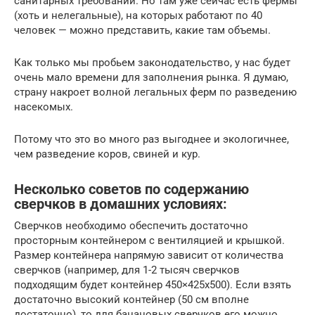
санитарных требований. Но там уже сейчас есть фермы
(хоть и нелегальные), на которых работают по 40
человек — можно представить, какие там объемы.
Как только мы пробьем законодательство, у нас будет
очень мало времени для заполнения рынка. Я думаю,
страну накроет волной легальных ферм по разведению
насекомых.
Потому что это во много раз выгоднее и экологичнее,
чем разведение коров, свиней и кур.
Несколько советов по содержанию
сверчков в домашних условиях:
Сверчков необходимо обеспечить достаточно
просторным контейнером с вентиляцией и крышкой.
Размер контейнера напрямую зависит от количества
сверчков (например, для 1-2 тысяч сверчков
подходящим будет контейнер 450×425х500). Если взять
достаточно высокий контейнер (50 см вполне
достаточно), то для банановых сверчков его можно