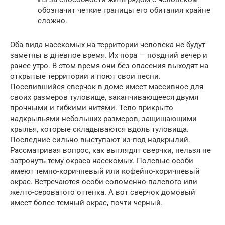
обозначит четкие границы его обитания крайне
сложно.
Оба вида насекомых на территории человека не будут
заметны в дневное время. Их пора — поздний вечер и
ранее утро. В этом время они без опасения выходят на
открытые территории и поют свои песни.
Поселившийся сверчок в доме имеет массивное для
своих размеров туловище, заканчивающееся двумя
прочными и гибкими нитями. Тело прикрыто
надкрыльями небольших размеров, защищающими
крылья, которые складываются вдоль туловища.
Последние сильно выступают из-под надкрылий.
Рассматривая вопрос, как выглядят сверчки, нельзя не
затронуть тему окраса насекомых. Полевые особи
имеют темно-коричневый или кофейно-коричневый
окрас. Встречаются особи соломенно-палевого или
желто-сероватого оттенка. А вот сверчок домовый
имеет более темный окрас, почти черный.