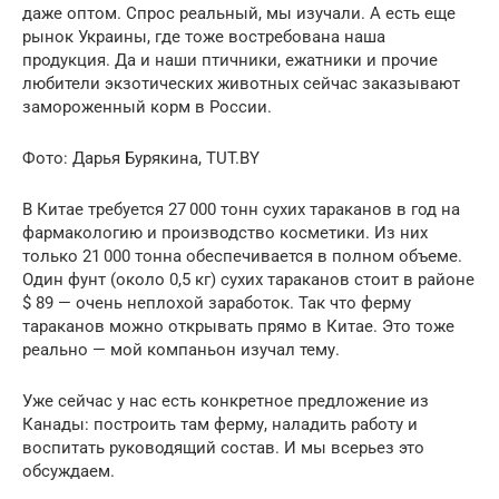
даже оптом. Спрос реальный, мы изучали. А есть еще
рынок Украины, где тоже востребована наша
продукция. Да и наши птичники, ежатники и прочие
любители экзотических животных сейчас заказывают
замороженный корм в России.
Фото: Дарья Бурякина, TUT.BY
В Китае требуется 27 000 тонн сухих тараканов в год на
фармакологию и производство косметики. Из них
только 21 000 тонна обеспечивается в полном объеме.
Один фунт (около 0,5 кг) сухих тараканов стоит в районе
$ 89 — очень неплохой заработок. Так что ферму
тараканов можно открывать прямо в Китае. Это тоже
реально — мой компаньон изучал тему.
Уже сейчас у нас есть конкретное предложение из
Канады: построить там ферму, наладить работу и
воспитать руководящий состав. И мы всерьез это
обсуждаем.