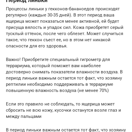
Период линьки
Процессы линьки у гекконов-бананоедов происходят
регулярно (каждые 30-35 дней). В этот период ваша
ящерица может показаться менее активной, ей будет
присуща вялость и упадок сил. Кожа приобретет серый
тусклый оттенок, после чего облезет. Может случиться
такое, что геккон съест ее, но в этом нет никакой
опасности для его здоровья.
Важно! Приобретите специальный гигрометр для
террариума, который поможет вам наиболее
достоверно снимать показатели влажности воздуха. В
период линьки важным остается тот факт, что хозяину
рептилии необходимо поддерживать в террариуме
повышенную влажность воздуха (не менее 70%)
Если это правило не соблюдать, то ящерица может
сбросить не всю кожу, кусочки останутся возле глаз и
между пальцами
В период линьки важным остается тот факт, что хозяину