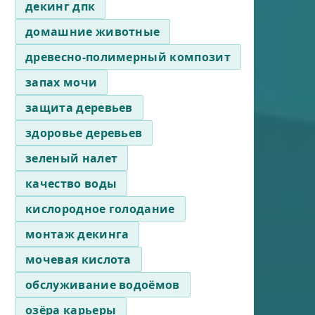
декинг дпк
домашние животные
древесно-полимерный композит
запах мочи
защита деревьев
здоровье деревьев
зеленый налет
качество воды
кислородное голодание
монтаж декинга
мочевая кислота
обслуживание водоёмов
озёра карьеры