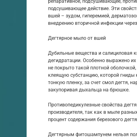
репаративное, подсушивающее, проти
подсушивающее действие. Эти свойст
вшей – зудом, гиперемией, дерматоз
внедрению вторичной инфекции через
Дегтярное мыло от вшей
Дубильные вещества и салициловая к
дегидратации. Особенно выражено их 
не покрыто такой плотной оболочкой,
клеящую субстанцию, которой гниды к
тонкую пленку, за счет смол дегтя, 
закупоривая дыхальца на брюшке.
Противопедикулезные свойства дегтя
производителя, так как в мыле разн
процент содержания березового дегтя
Дегтярным фитошампунем нельзя полн