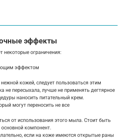
бочные эффекты
т некоторые ограничения:
ающим эффектом
нежной кожей, следует пользоваться этим
а не пересыхала, лучше не применять дегтярное
оцедуры наносить питательный крем.
орый могут переносить не все
ься от использования этого мыла. Стоит быть
 основной компонент.
лательно, если на коже имеются открытые раны