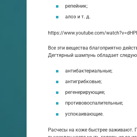
репейник;
алоэ и т. д.
https://www.youtube.com/watch?v=dH
Все эти вещества благоприятно дейст
Дегтярный шампунь обладает следую
антибактериальные;
антигрибковые;
регенерирующие;
противовоспалительные;
успокаивающие.
Расчесы на коже быстрее заживают. 