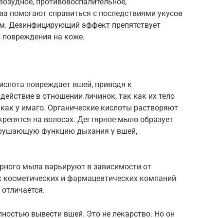
возудное, противовоспалительное,
ва помогают справиться с последствиями укусов
ом. Дезинфицирующий эффект препятствует
 повреждения на коже.
ислота повреждает вшей, приводя к
действие в отношении личинок, так как их тело
 как у имаго. Органические кислоты растворяют
репятся на волосах. Дегтярное мыло образует
нарушающую функцию дыхания у вшей,
рного мыла варьируют в зависимости от
ых косметических и фармацевтических компаний
 отличается.
остью вывести вшей. Это не лекарство. Но он