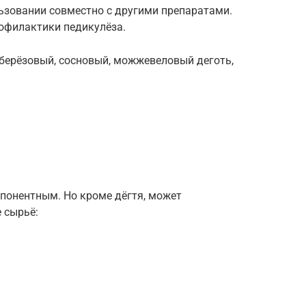
ьзовании совместно с другими препаратами.
офилактики педикулёза.
берёзовый, сосновый, можжевеловый деготь,
понентным. Но кроме дёгтя, может
 сырьё: