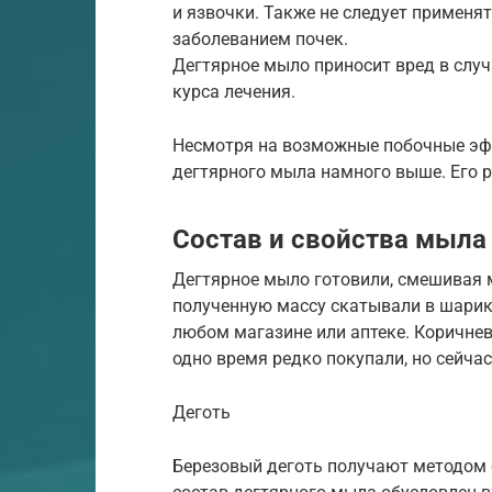
и язвочки. Также не следует применя
заболеванием почек.
Дегтярное мыло приносит вред в случ
курса лечения.
Несмотря на возможные побочные эф
дегтярного мыла намного выше. Его 
Состав и свойства мыла
Дегтярное мыло готовили, смешивая 
полученную массу скатывали в шарик
любом магазине или аптеке. Коричне
одно время редко покупали, но сейча
Деготь
Березовый деготь получают методом с