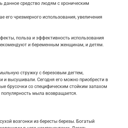
ть данное средство людям с хроническим
ае его чрезмерного использования, увеличения
фекты, польза и эффективность использования
рекомендуют и беременным женщинам, и детям.
мыльную стружку с березовым дегтем,
и и высушивали. Сегодня его можно приобрести в
вые брусочки со специфическим стойким запахом
с популярность мыла возвращается.
ухой возгонки из бересты березы. Богатый