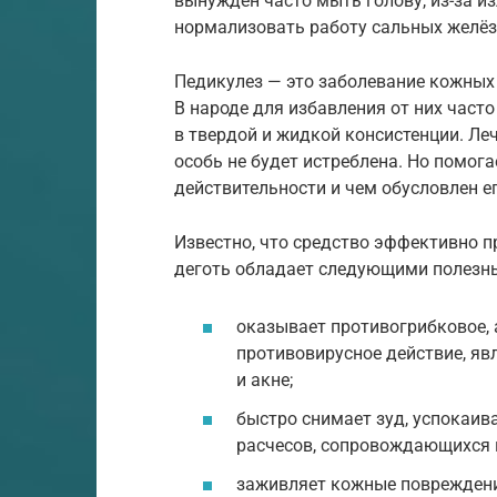
вынужден часто мыть голову, из-за и
нормализовать работу сальных желёз
Педикулез — это заболевание кожных
В народе для избавления от них част
в твердой и жидкой консистенции. Ле
особь не будет истреблена. Но помога
действительности и чем обусловлен 
Известно, что средство эффективно 
деготь обладает следующими полезн
оказывает противогрибковое, 
противовирусное действие, я
и акне;
быстро снимает зуд, успокаи
расчесов, сопровождающихся 
заживляет кожные повреждени