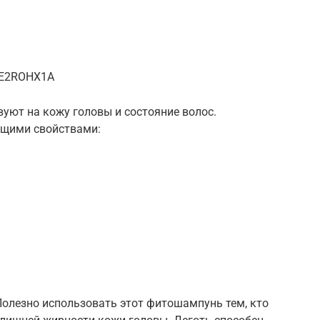
PE2ROHX1A
вуют на кожу головы и состояние волос.
щими свойствами:
Полезно использовать этот фитошампунь тем, кто