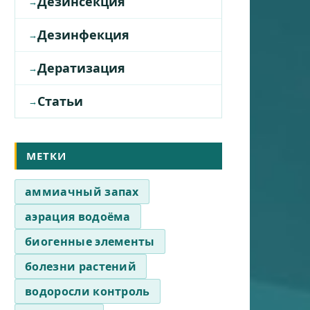
Дезинсекция
Дезинфекция
Дератизация
Статьи
МЕТКИ
аммиачный запах
аэрация водоёма
биогенные элементы
болезни растений
водоросли контроль