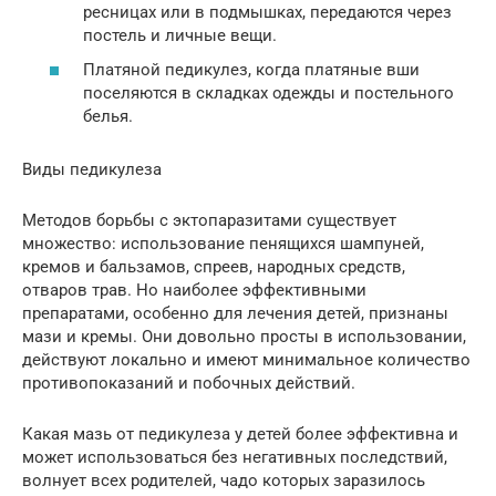
ресницах или в подмышках, передаются через
постель и личные вещи.
Платяной педикулез, когда платяные вши
поселяются в складках одежды и постельного
белья.
Виды педикулеза
Методов борьбы с эктопаразитами существует
множество: использование пенящихся шампуней,
кремов и бальзамов, спреев, народных средств,
отваров трав. Но наиболее эффективными
препаратами, особенно для лечения детей, признаны
мази и кремы. Они довольно просты в использовании,
действуют локально и имеют минимальное количество
противопоказаний и побочных действий.
Какая мазь от педикулеза у детей более эффективна и
может использоваться без негативных последствий,
волнует всех родителей, чадо которых заразилось