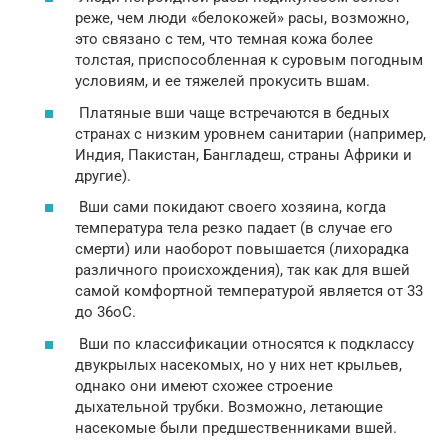
реже, чем люди «белокожей» расы, возможно,
это связано с тем, что темная кожа более
толстая, приспособленная к суровым погодным
условиям, и ее тяжелей прокусить вшам.
Платяные вши чаще встречаются в бедных
странах с низким уровнем санитарии (например,
Индия, Пакистан, Бангладеш, страны Африки и
другие).
Вши сами покидают своего хозяина, когда
температура тела резко падает (в случае его
смерти) или наоборот повышается (лихорадка
различного происхождения), так как для вшей
самой комфортной температурой является от 33
до 36оС.
Вши по классификации относятся к подклассу
двукрылых насекомых, но у них нет крыльев,
однако они имеют схожее строение
дыхательной трубки. Возможно, летающие
насекомые были предшественниками вшей.