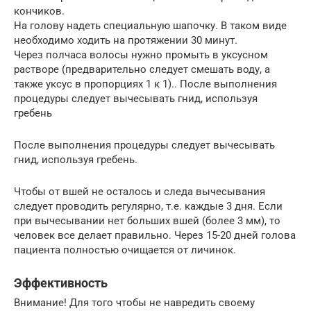
кончиков.
На голову надеть специальную шапочку. В таком виде
необходимо ходить на протяжении 30 минут.
Через полчаса волосы нужно промыть в уксусном
растворе (предварительно следует смешать воду, а
также уксус в пропорциях 1 к 1).. После выполнения
процедуры следует вычесывать гнид, используя
гребень
После выполнения процедуры следует вычесывать
гнид, используя гребень.
Чтобы от вшей не осталось и следа вычесывания
следует проводить регулярно, т.е. каждые 3 дня. Если
при вычесывании нет больших вшей (более 3 мм), то
человек все делает правильно. Через 15-20 дней голова
пациента полностью очищается от личинок.
Эффективность
Внимание! Для того чтобы не навредить своему