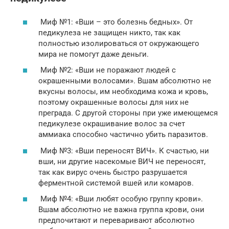
Миф №1: «Вши – это болезнь бедных». От
педикулеза не защищен никто, так как
полностью изолироваться от окружающего
мира не помогут даже деньги.
Миф №2: «Вши не поражают людей с
окрашенными волосами». Вшам абсолютно не
вкусны волосы, им необходима кожа и кровь,
поэтому окрашенные волосы для них не
преграда. С другой стороны при уже имеющемся
педикулезе окрашивание волос за счет
аммиака способно частично убить паразитов.
Миф №3: «Вши переносят ВИЧ». К счастью, ни
вши, ни другие насекомые ВИЧ не переносят,
так как вирус очень быстро разрушается
ферментной системой вшей или комаров.
Миф №4: «Вши любят особую группу крови».
Вшам абсолютно не важна группа крови, они
предпочитают и переваривают абсолютно