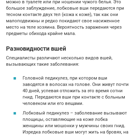
можно в туалете или при ношении чужого белья. Это
большое заблуждение, лобковые вши передаются при
тесном контакте двух тел (кожа к коже), так как они
малоподвижны и редко покидают свое насиженное
место на теле хозяина. Вероятность заражения через
предметы обихода крайне мала.
Разновидности вшей
Специалисты различают несколько видов вшей,
вызывающих такие заболевания:
Головной педикулез, при котором вши
заводятся в волосах на голове. Они живут почти
40 дней, успевая отложить за это время сотни
гнид. Передаются вши при контакте с больным
человеком или его вещами.
Лобковый педикулез – заболевание вызывают
площицы, оставляющие на коже лобка
женщины или мошонки у мужчины своих гнид.
Изредка лобковые вши могут жить на бровях, на