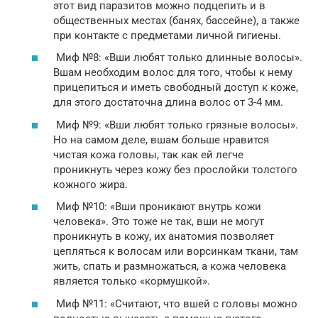
этот вид паразитов можно подцепить и в
общественных местах (банях, бассейне), а также
при контакте с предметами личной гигиены.
Миф №8: «Вши любят только длинные волосы».
Вшам необходим волос для того, чтобы к нему
прицепиться и иметь свободный доступ к коже,
для этого достаточна длина волос от 3-4 мм.
Миф №9: «Вши любят только грязные волосы».
Но на самом деле, вшам больше нравится
чистая кожа головы, так как ей легче
проникнуть через кожу без прослойки толстого
кожного жира.
Миф №10: «Вши проникают внутрь кожи
человека». Это тоже не так, вши не могут
проникнуть в кожу, их анатомия позволяет
цепляться к волосам или ворсинкам ткани, там
жить, спать и размножаться, а кожа человека
является только «кормушкой».
Миф №11: «Считают, что вшей с головы можно