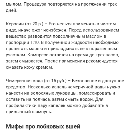
мылом. Процедура повторяется на протяжении трех
дней.
Керосин (от 20 р.) – Его нельзя применять в чистом
виде, иначе ожог неизбежен. Перед использованием
вещество разводится подсолнечным маслом в
пропорции 1:10. В полученной жидкости необходимо
пропитать марлю и прикладывать ее к пораженным
участкам. Компресс остается на время до трех часов,
затем смывается. После применения рекомендуется
смазать кожу кремом.
Чемеричная вода (от 15 руб.) – Безопасное и доступное
средство. Несколько капель чемеричной воды нужно
нанести на волосяные луковицы, помассировать и
оставить на полчаса, затем смыть водой. Для
профилактики пару капелек можно добавлять в
привычный шампунь.
Мифы про лобковых вшей