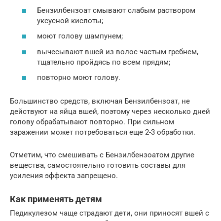
Бензилбензоат смывают слабым раствором
уксусной кислоты;
моют голову шампунем;
вычесывают вшей из волос частым гребнем,
тщательно пройдясь по всем прядям;
повторно моют голову.
Большинство средств, включая Бензилбензоат, не
действуют на яйца вшей, поэтому через несколько дней
голову обрабатывают повторно. При сильном
заражении может потребоваться еще 2-3 обработки.
Отметим, что смешивать с Бензилбензоатом другие
вещества, самостоятельно готовить составы для
усиления эффекта запрещено.
Как применять детям
Педикулезом чаще страдают дети, они приносят вшей с