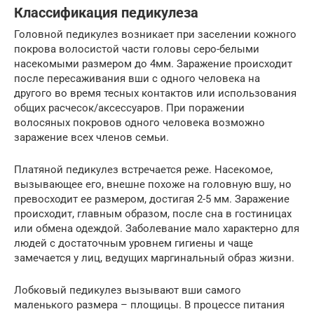
Классификация педикулеза
Головной педикулез возникает при заселении кожного
покрова волосистой части головы серо-белыми
насекомыми размером до 4мм. Заражение происходит
после пересаживания вши с одного человека на
другого во время тесных контактов или использования
общих расчесок/аксессуаров. При поражении
волосяных покровов одного человека возможно
заражение всех членов семьи.
Платяной педикулез встречается реже. Насекомое,
вызывающее его, внешне похоже на головную вшу, но
превосходит ее размером, достигая 2-5 мм. Заражение
происходит, главным образом, после сна в гостиницах
или обмена одеждой. Заболевание мало характерно для
людей с достаточным уровнем гигиены и чаще
замечается у лиц, ведущих маргинальный образ жизни.
Лобковый педикулез вызывают вши самого
маленького размера – площицы. В процессе питания