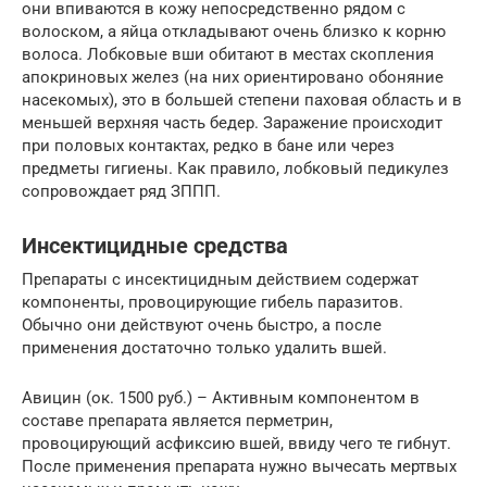
они впиваются в кожу непосредственно рядом с
волоском, а яйца откладывают очень близко к корню
волоса. Лобковые вши обитают в местах скопления
апокриновых желез (на них ориентировано обоняние
насекомых), это в большей степени паховая область и в
меньшей верхняя часть бедер. Заражение происходит
при половых контактах, редко в бане или через
предметы гигиены. Как правило, лобковый педикулез
сопровождает ряд ЗППП.
Инсектицидные средства
Препараты с инсектицидным действием содержат
компоненты, провоцирующие гибель паразитов.
Обычно они действуют очень быстро, а после
применения достаточно только удалить вшей.
Авицин (ок. 1500 руб.) – Активным компонентом в
составе препарата является перметрин,
провоцирующий асфиксию вшей, ввиду чего те гибнут.
После применения препарата нужно вычесать мертвых