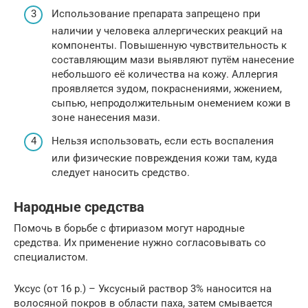
Использование препарата запрещено при
наличии у человека аллергических реакций на
компоненты. Повышенную чувствительность к
составляющим мази выявляют путём нанесение
небольшого её количества на кожу. Аллергия
проявляется зудом, покраснениями, жжением,
сыпью, непродолжительным онемением кожи в
зоне нанесения мази.
Нельзя использовать, если есть воспаления
или физические повреждения кожи там, куда
следует наносить средство.
Народные средства
Помочь в борьбе с фтириазом могут народные
средства. Их применение нужно согласовывать со
специалистом.
Уксус (от 16 р.) – Уксусный раствор 3% наносится на
волосяной покров в области паха, затем смывается