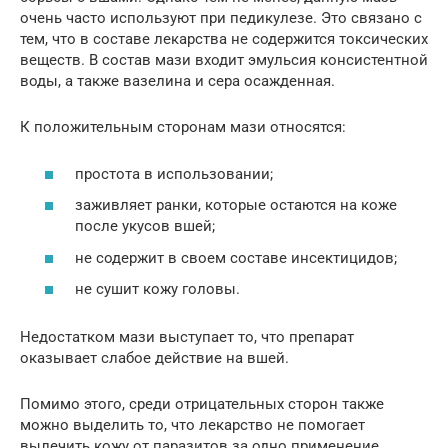
очень часто используют при педикулезе. Это связано с
тем, что в составе лекарства не содержится токсических
веществ. В состав мази входит эмульсия консистентной
воды, а также вазелина и сера осажденная.
К положительным сторонам мази относятся:
простота в использовании;
заживляет ранки, которые остаются на коже
после укусов вшей;
не содержит в своем составе инсектицидов;
не сушит кожу головы.
Недостатком мази выступает то, что препарат
оказывает слабое действие на вшей.
Помимо этого, среди отрицательных сторон также
можно выделить то, что лекарство не помогает
вылечить кожу от паразитов за одно применение.