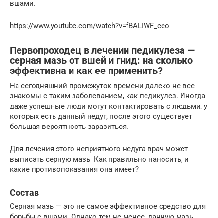
вшами.
https://www.youtube.com/watch?v=fBALIWF_ceo
Первопроходец в лечении педикулеза —
серная мазь от вшей и гнид: на сколько
эффективна и как ее применить?
На сегодняшний промежуток времени далеко не все
знакомы с таким заболеванием, как педикулез. Иногда
даже успешные люди могут контактировать с людьми, у
которых есть данный недуг, после этого существует
большая вероятность заразиться.
Для лечения этого неприятного недуга врач может
выписать серную мазь. Как правильно наносить, и
какие противопоказания она имеет?
Состав
Серная мазь — это не самое эффективное средство для
борьбы с вшами. Однако тем не менее, данную мазь