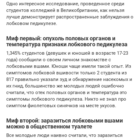
Одно интересное исследование, проведенное среди
студентов колледжей в Великобритании, как нельзя
лучше демонстрирует распространенные заблуждения о
лобковом педикулезе.
Миф первый: опухоль половых органов и
температура признаки лобкового педикулеза
1,345% студентов (девушек и юношей в возрасте 17-23
года) сообщили о своем личном знакомстве с
лобковыми вшами. Юноши чаще имели такой опыт. Из
симптомов лобковой вшивости только 2 студента из
817 правильно указали зуд и обнаружение насекомых и
их гнид, большинство же молодых людей ошибочно
считали, что отек половых органов и температура это
симптомы лобкового педикулеза. Никто не знал про
симптом фиолетовых синячков на месте укусов.
Миф второй: заразиться лобковыми вшами
можно в общественном туалете
Все молодые люди наивно считали, что заразиться