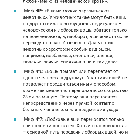
любое «меню из человеческой крови».
Миф №5: «Вшами можно заразиться от
животных». У животных также могут быть вши,
но другого вида, а возбудитель педикулеза –
человеческая и лобковая вошь, обитает только
на теле человека, и, наоборот, вши животных не
переходят на нас. Интересно! Для многих
животных характерен особый вид вшей,
например, верблюжьи, слоновьи, оленьи,
тюленьи, заячьи, свинячьи вши и так далее.
Миф №6: «Вошь прыгает или перелетает от
одного человека к другому». Анатомия вшей не
позволяет передвигаться иным способом,
кроме как медленно переползать со скоростью
23 см за минуту. Поэтому вши переносятся
непосредственно через прямой контакт с
больным человеком или предметами ухода.
Миф №7: «Лобковые вши переносятся только
при половом контакте». Хоть и половой контакт
– основной путь передачи лобковых вшей, но и