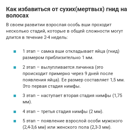
Как избавиться от сухих(мертвых) гнид на
волосах
В своем развитии взрослая особь вши проходит
несколько стадий, которые в общей сложности могут
длится в течение 2-4 недель:
1 этап – самка вши откладывает яйца (гнид)
размером приблизительно 1 мм.
2 этап – вылупливается личинка (это
происходит примерно через 9 дней после
появления яйца). Ее размер составляет 1,5 мм.
Это первая стадия нимфы.
3 этап – наступает вторая стадия нимфы (1,75
мм).
4 этап – третья стадия нимфы (2 мм).
5 этап – появление взрослой особи мужского
(2,4-3,6 мм) или женского пола (2,3-3 мм).