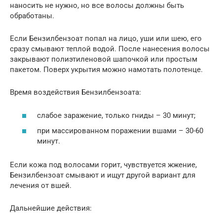
наносить не нужно, но все волосы должны быть
обработаны.
Если Бензилбензоат попал на лицо, уши или шею, его
сразу смывают теплой водой. После нанесения волосы
закрывают полиэтиленовой шапочкой или простым
пакетом. Поверх укрытия можно намотать полотенце.
Время воздействия Бензилбензоата:
слабое заражение, только гниды – 30 минут;
при массированном поражении вшами – 30-60
минут.
Если кожа под волосами горит, чувствуется жжение,
Бензилбензоат смывают и ищут другой вариант для
лечения от вшей.
Дальнейшие действия: