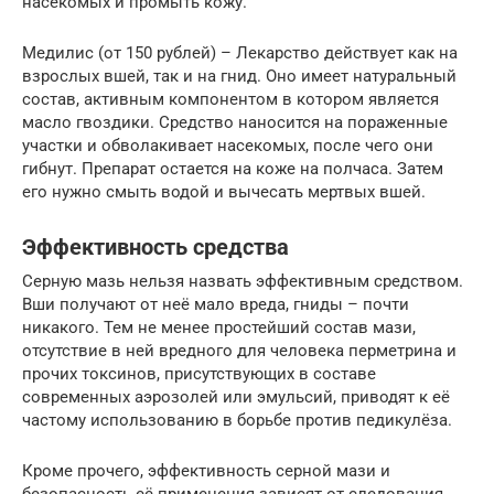
насекомых и промыть кожу.
Медилис (от 150 рублей) – Лекарство действует как на
взрослых вшей, так и на гнид. Оно имеет натуральный
состав, активным компонентом в котором является
масло гвоздики. Средство наносится на пораженные
участки и обволакивает насекомых, после чего они
гибнут. Препарат остается на коже на полчаса. Затем
его нужно смыть водой и вычесать мертвых вшей.
Эффективность средства
Серную мазь нельзя назвать эффективным средством.
Вши получают от неё мало вреда, гниды – почти
никакого. Тем не менее простейший состав мази,
отсутствие в ней вредного для человека перметрина и
прочих токсинов, присутствующих в составе
современных аэрозолей или эмульсий, приводят к её
частому использованию в борьбе против педикулёза.
Кроме прочего, эффективность серной мази и
безопасность её применения зависят от следования