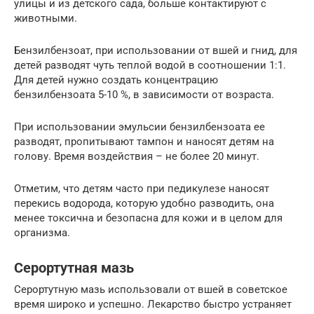
улицы и из детского сада, больше контактируют с
животными.
Бензилбензоат, при использовании от вшей и гнид, для
детей разводят чуть теплой водой в соотношении 1:1.
Для детей нужно создать концентрацию
бензилбензоата 5-10 %, в зависимости от возраста.
При использовании эмульсии бензилбензоата ее
разводят, пропитывают тампон и наносят детям на
голову. Время воздействия – не более 20 минут.
Отметим, что детям часто при педикулезе наносят
перекись водорода, которую удобно разводить, она
менее токсична и безопасна для кожи и в целом для
организма.
Серортутная мазь
Серортутную мазь использовали от вшей в советское
время широко и успешно. Лекарство быстро устраняет