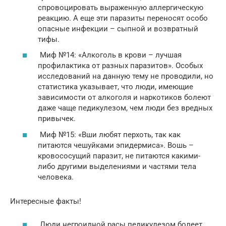
спровоцировать выраженную аллергическую
реакцию. А еще эти паразиты переносят особо
опасные инфекции – сыпной и возвратный
тифы.
Миф №14: «Алкоголь в крови – лучшая
профилактика от разных паразитов». Особых
исследований на данную тему не проводили, но
статистика указывает, что люди, имеющие
зависимости от алкоголя и наркотиков болеют
даже чаще педикулезом, чем люди без вредных
привычек.
Миф №15: «Вши любят перхоть, так как
питаются чешуйками эпидермиса». Вошь –
кровососущий паразит, не питаются какими-
либо другими выделениями и частями тела
человека.
Интересные факты!
Люди негроидной расы педикулезом болеет