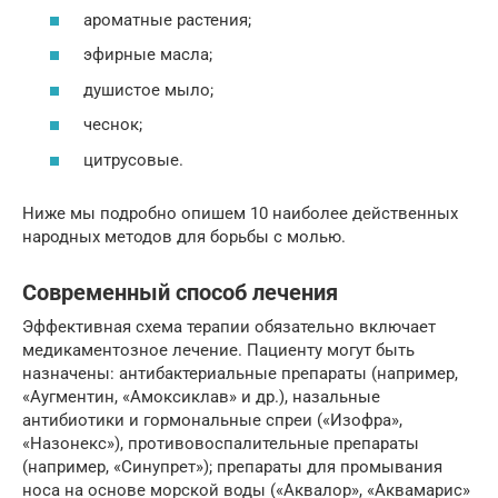
ароматные растения;
эфирные масла;
душистое мыло;
чеснок;
цитрусовые.
Ниже мы подробно опишем 10 наиболее действенных
народных методов для борьбы с молью.
Современный способ лечения
Эффективная схема терапии обязательно включает
медикаментозное лечение. Пациенту могут быть
назначены: антибактериальные препараты (например,
«Аугментин, «Амоксиклав» и др.), назальные
антибиотики и гормональные спреи («Изофра»,
«Назонекс»), противовоспалительные препараты
(например, «Синупрет»); препараты для промывания
носа на основе морской воды («Аквалор», «Аквамарис»