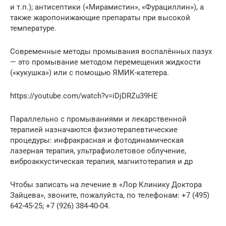
и т.п.); антисептики («Мирамистин», «Фурациллин»), а
также жаропонижающие препараты при высокой
температуре.
Современные методы промывания воспалённых пазух
— это промывание методом перемещения жидкости
(«кукушка») или с помощью ЯМИК-катетера.
https://youtube.com/watch?v=iDjDRZu39HE
Параллельно с промываниями и лекарственной
терапией назначаются физиотерапевтические
процедуры: инфракрасная и фотодинамическая
лазерная терапия, ультрафиолетовое облучение,
виброаккустическая терапия, магнитотерапия и др
Чтобы записать на лечение в «Лор Клинику Доктора
Зайцева», звоните, пожалуйста, по телефонам: +7 (495)
642-45-25; +7 (926) 384-40-04.