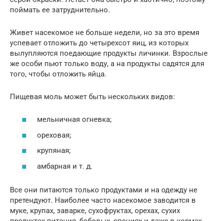
поймать ее затруднительно.
Живет насекомое не больше недели, но за это время
успевает отложить до четырехсот яиц, из которых
вылупляются поедающие продукты личинки. Взрослые
же особи пьют только воду, а на продукты садятся для
того, чтобы отложить яйца.
Пищевая моль может быть нескольких видов:
мельничная огневка;
ореховая;
крупяная;
амбарная и т. д.
Все они питаются только продуктами и на одежду не
претендуют. Наиболее часто насекомое заводится в
муке, крупах, заварке, сухофруктах, орехах, сухих
продуктах питания, бобовых, специях и даже в кормах