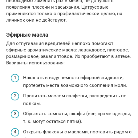
необходимо заменять раз в месяц, не допускать
появления плесени и засыхания. Цитрусовые
применяются только с профилактической целью, на
личинок они не действуют.
Эфирные масла
Для отпугивания вредителей неплохо помогают
эфирные ароматические масла: лавандовое, пихтовое,
розмариновое, эвкалиптовое. Их приобретают в аптеке.
Варианты использования:
Накапать в воду немного эфирной жидкости,
протереть места возможного скопления моли.
Пропитать маслом салфетки, распределить по
полкам.
Обрызгать комнаты, шкафы (все, кроме одежды,
т. к. могут остаться пятна).
Открыть флаконы с маслами, поставить рядом с