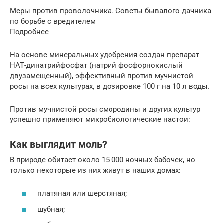
Меры против проволочника. Советы бывалого дачника
по борьбе с вредителем
Подробнее
На основе минеральных удобрения создан препарат
НАТ-динатрийфосфат (натрий фосфорнокислый
двузамещенный), эффективный против мучнистой
росы на всех культурах, в дозировке 100 г на 10 л воды.
Против мучнистой росы смородины и других культур
успешно применяют микробиологические настои:
Как выглядит моль?
В природе обитает около 15 000 ночных бабочек, но
только некоторые из них живут в наших домах:
платяная или шерстяная;
шубная;