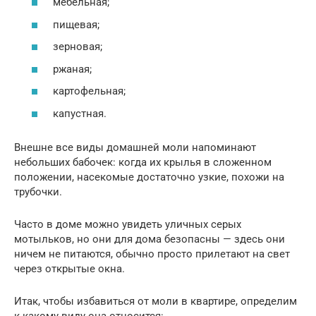
мебельная;
пищевая;
зерновая;
ржаная;
картофельная;
капустная.
Внешне все виды домашней моли напоминают
небольших бабочек: когда их крылья в сложенном
положении, насекомые достаточно узкие, похожи на
трубочки.
Часто в доме можно увидеть уличных серых
мотыльков, но они для дома безопасны — здесь они
ничем не питаются, обычно просто прилетают на свет
через открытые окна.
Итак, чтобы избавиться от моли в квартире, определим
к какому виду она относится: