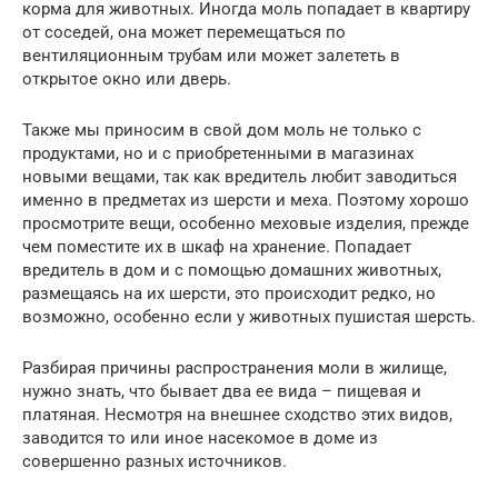
корма для животных. Иногда моль попадает в квартиру
от соседей, она может перемещаться по
вентиляционным трубам или может залететь в
открытое окно или дверь.
Также мы приносим в свой дом моль не только с
продуктами, но и с приобретенными в магазинах
новыми вещами, так как вредитель любит заводиться
именно в предметах из шерсти и меха. Поэтому хорошо
просмотрите вещи, особенно меховые изделия, прежде
чем поместите их в шкаф на хранение. Попадает
вредитель в дом и с помощью домашних животных,
размещаясь на их шерсти, это происходит редко, но
возможно, особенно если у животных пушистая шерсть.
Разбирая причины распространения моли в жилище,
нужно знать, что бывает два ее вида – пищевая и
платяная. Несмотря на внешнее сходство этих видов,
заводится то или иное насекомое в доме из
совершенно разных источников.