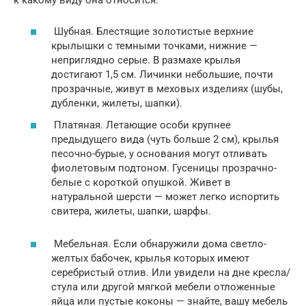
Шубная. Блестящие золотистые верхние
крылышки с темными точками, нижние —
неприглядно серые. В размахе крылья
достигают 1,5 см. Личинки небольшие, почти
прозрачные, живут в меховых изделиях (шубы,
дубленки, жилеты, шапки).
Платяная. Летающие особи крупнее
предыдущего вида (чуть больше 2 см), крылья
песочно-бурые, у основания могут отливать
фиолетовым подтоном. Гусеницы прозрачно-
белые с короткой опушкой. Живет в
натуральной шерсти — может легко испортить
свитера, жилеты, шапки, шарфы.
Мебельная. Если обнаружили дома светло-
желтых бабочек, крылья которых имеют
серебристый отлив. Или увидели на дне кресла/
стула или другой мягкой мебели отложенные
яйца или пустые коконы — знайте, вашу мебель