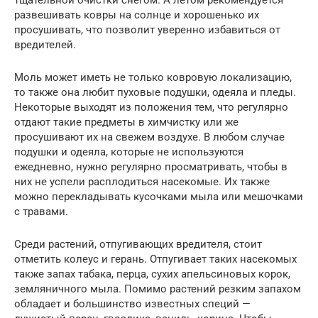
тщательной очистки снегом. А летом рекомендуется
развешивать ковры на солнце и хорошенько их
просушивать, что позволит уверенно избавиться от
вредителей.
Моль может иметь не только ковровую локализацию,
то также она любит пуховые подушки, одеяла и пледы.
Некоторые выходят из положения тем, что регулярно
отдают такие предметы в химчистку или же
просушивают их на свежем воздухе. В любом случае
подушки и одеяла, которые не используются
ежедневно, нужно регулярно просматривать, чтобы в
них не успели расплодиться насекомые. Их также
можно перекладывать кусочками мыла или мешочками
с травами.
Среди растений, отпугивающих вредителя, стоит
отметить колеус и герань. Отпугивает таких насекомых
также запах табака, перца, сухих апельсиновых корок,
земляничного мыла. Помимо растений резким запахом
обладает и большинство известных специй —