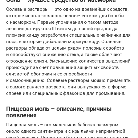
Солевые растворы — это одно из древнейших средств,
которое использовалось человечеством для борьбы
с насморком. Первые упоминания о таком методе
лечения датируются III веком до нашей эры, когда
племена хинду разработали специальные чайнички для
носа, в которые добавляли морскую воду. Солевые
растворы обладают целым рядом полезных свойств
и способствуют снижению отека, а также облегчают
отхождение слизи. Уменьшение количества выделений
происходит за счет повышения защитных свойств
слизистой оболочки и ее способности
к самоочищению. Солевые растворы можно применять
с самого раннего возраста, они выпускаются в форме
спреев или специальных флаконов для промывания.
Пищевая моль – описание, причины
появления
Пищевая моль – это маленькая бабочка размером
около одного сантиметра и с крыльями неприметной
серой окраски. Летает она быстро и хаотично, поэтому