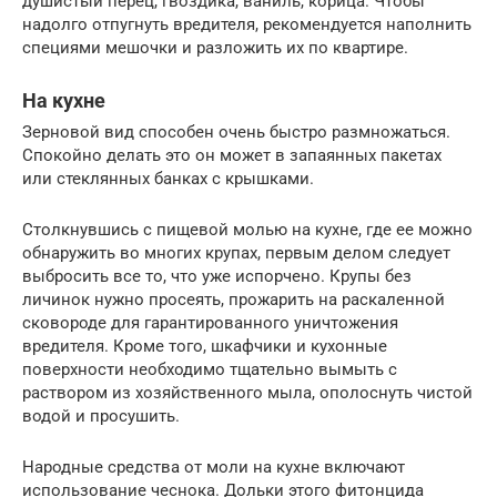
душистый перец, гвоздика, ваниль, корица. Чтобы
надолго отпугнуть вредителя, рекомендуется наполнить
специями мешочки и разложить их по квартире.
На кухне
Зерновой вид способен очень быстро размножаться.
Спокойно делать это он может в запаянных пакетах
или стеклянных банках с крышками.
Столкнувшись с пищевой молью на кухне, где ее можно
обнаружить во многих крупах, первым делом следует
выбросить все то, что уже испорчено. Крупы без
личинок нужно просеять, прожарить на раскаленной
сковороде для гарантированного уничтожения
вредителя. Кроме того, шкафчики и кухонные
поверхности необходимо тщательно вымыть с
раствором из хозяйственного мыла, ополоснуть чистой
водой и просушить.
Народные средства от моли на кухне включают
использование чеснока. Дольки этого фитонцида