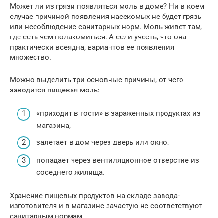
Может ли из грязи появляться моль в доме? Ни в коем
случае причиной появления насекомых не будет грязь
или несоблюдение санитарных норм. Моль живет там,
где есть чем полакомиться. А если учесть, что она
практически всеядна, вариантов ее появления
множество.
Можно выделить три основные причины, от чего
заводится пищевая моль:
«приходит в гости» в зараженных продуктах из
магазина,
залетает в дом через дверь или окно,
попадает через вентиляционное отверстие из
соседнего жилища.
Хранение пищевых продуктов на складе завода-
изготовителя и в магазине зачастую не соответствуют
санитарным нормам