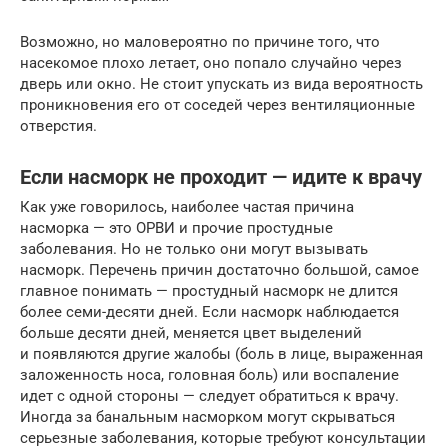
Возможно, но маловероятно по причине того, что
насекомое плохо летает, оно попало случайно через
дверь или окно. Не стоит упускать из вида вероятность
проникновения его от соседей через вентиляционные
отверстия.
Если насморк не проходит — идите к врачу
Как уже говорилось, наиболее частая причина
насморка — это ОРВИ и прочие простудные
заболевания. Но не только они могут вызывать
насморк. Перечень причин достаточно большой, самое
главное понимать — простудный насморк не длится
более семи-десяти дней. Если насморк наблюдается
больше десяти дней, меняется цвет выделений
и появляются другие жалобы (боль в лице, выраженная
заложенность носа, головная боль) или воспаление
идет с одной стороны — следует обратиться к врачу.
Иногда за банальным насморком могут скрываться
серьезные заболевания, которые требуют консультации