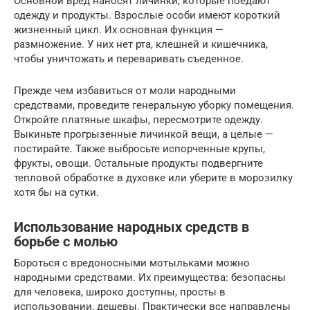
Основной вред наносят личинки, которые поедают
одежду и продукты. Взрослые особи имеют короткий
жизненный цикл. Их основная функция —
размножение. У них нет рта, клешней и кишечника,
чтобы уничтожать и переваривать съеденное.
Прежде чем избавиться от моли народными
средствами, проведите генеральную уборку помещения.
Откройте платяные шкафы, пересмотрите одежду.
Выкиньте прогрызенные личинкой вещи, а целые —
постирайте. Также выбросьте испорченные крупы,
фрукты, овощи. Остальные продукты подвергните
тепловой обработке в духовке или уберите в морозилку
хотя бы на сутки.
Использование народных средств в
борьбе с молью
Бороться с вредоносными мотыльками можно
народными средствами. Их преимущества: безопасны
для человека, широко доступны, просты в
использовании, дешевы. Практически все направлены