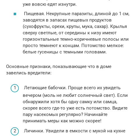
уже вовсю едят изнутри.
Пищевая. Некрупные паразиты, длиной до 1 см,
заводятся в запасах пищевых продуктов
(сухофрукты, орехи, крупы, мука, сахар). Крылья
сверху светлые, от середины к низу имеют
горизонтальные темно-коричневые полосы или
просто темнеют к концам. Потомство мелкое:
белые гусеницы с темными головами.
Основные признаки, показывающие что в доме
завелись вредители:
Летающие бабочки. Проще всего их увидеть
вечером (моль не любит солнечный свет). Если
обнаружили хотя бы одну самку или самца,
скорее всего где-то уже есть потомство. Видите
пару насекомых регулярно? Начинайте
принимать меры как можно скорее!
Личинки. Увидели в емкости с мукой на кухне