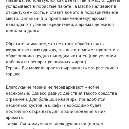
Лаванда. Используются как цветы, так и масло. Цветы
укладывают в пористые пакеты, а масло наливают в
открытую емкость, и ставят все это в подозрительное
место. Сильный (но приятный человеку) аромат
лаванды отпугивает вредителей, а аромат держится
довольно долго
Обратите внимание, что не стоит обрабатывать
жидкостью саму одежду, так как это может привести к
образованию трудно выводимых пятен (при условии
добавки в препарат различных жиров).
Герань. Вы можете просто выращивать это растение в
горшке
Благоухание герани не переваривают многие
насекомые. Однако радиус действия такого средства
ограничен. Для большой квартиры понадобится
несколько кустов, а шкафы необходимо будет
постоянно открывать для проникновения в них
аромата.
Табак. Используется и табак душистый (в виде