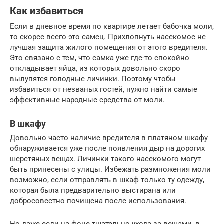
Как избавиться
Если в дневное время по квартире летает бабочка моли,
то скорее всего это самец. Прихлопнуть насекомое не
лучшая защита жилого помещения от этого вредителя.
Это связано с тем, что самка уже где-то спокойно
откладывает яйца, из которых довольно скоро
вылупятся голодные личинки. Поэтому чтобы
избавиться от незваных гостей, нужно найти самые
эффективные народные средства от моли.
В шкафу
Довольно часто наличие вредителя в платяном шкафу
обнаруживается уже после появления дыр на дорогих
шерстяных вещах. Личинки такого насекомого могут
быть принесены с улицы. Избежать размножения моли
возможно, если отправлять в шкаф только ту одежду,
которая была предварительно выстирана или
добросовестно почищена после использования.
Но даже если на фоне тщательно ухода за вещами, в